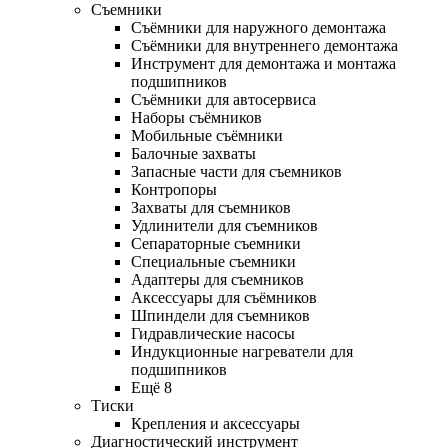
Съемники
Съёмники для наружного демонтажа
Съёмники для внутреннего демонтажа
Инструмент для демонтажа и монтажа
подшипников
Съёмники для автосервиса
Наборы съёмников
Мобильные съёмники
Балочные захваты
Запасные части для съемников
Контропоры
Захваты для съемников
Удлинители для съемников
Сепараторные съемники
Специальные съемники
Адаптеры для съемников
Аксессуары для съёмников
Шпиндели для съемников
Гидравлические насосы
Индукционные нагреватели для
подшипников
Ещё 8
Тиски
Крепления и аксессуары
Диагностический инструмент