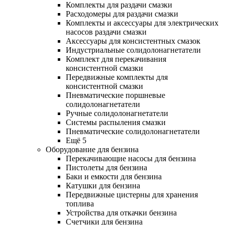
Комплекты для раздачи смазки
Расходомеры для раздачи смазки
Комплекты и аксессуары для электрических
насосов раздачи смазки
Аксессуары для консистентных смазок
Индустриальные солидолонагнетатели
Комплект для перекачивания
консистентной смазки
Передвижные комплекты для
консистентной смазки
Пневматические поршневые
солидолонагнетатели
Ручные солидолонагнетатели
Системы распыления смазки
Пневматические солидолонагнетатели
Ещё 5
Оборудование для бензина
Перекачивающие насосы для бензина
Пистолеты для бензина
Баки и емкости для бензина
Катушки для бензина
Передвижные цистерны для хранения
топлива
Устройства для откачки бензина
Счетчики для бензина