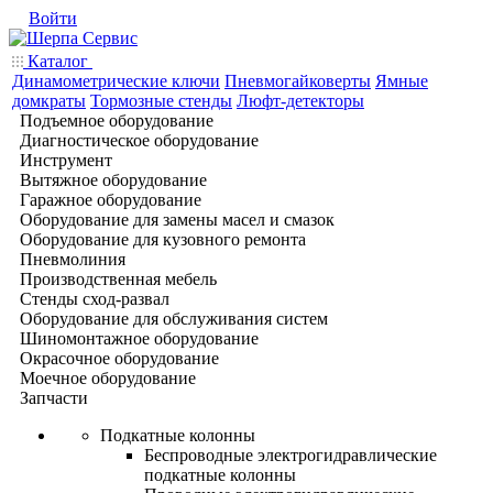
Войти
Каталог
Динамометрические ключи
Пневмогайковерты
Ямные
домкраты
Тормозные стенды
Люфт-детекторы
Подъемное оборудование
Диагностическое оборудование
Инструмент
Вытяжное оборудование
Гаражное оборудование
Оборудование для замены масел и смазок
Оборудование для кузовного ремонта
Пневмолиния
Производственная мебель
Стенды сход-развал
Оборудование для обслуживания систем
Шиномонтажное оборудование
Окрасочное оборудование
Моечное оборудование
Запчасти
Подкатные колонны
Беспроводные электрогидравлические
подкатные колонны