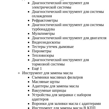
Диагностический инструмент для
электрической системы
Диагностический инструмент для системы
охлаждения
Рефрактометры
Диагностический инструмент для системы
турбонаддува
Мультиметры
Диагностический инструмент для двигателя
Видеоэндоскопы
Тестеры утечек дымовые
Пирометры
Тепловизоры
Диагностический инструмент для
тормозной системы
Ещё 1
Инструмент для замены масла
Съемники масляных фильтров
Масляные щупы
Адаптеры для замены масла
Вакуумные шприцы
Устройства для заправки с набором
адаптеров
Воронки для заливки масла с адаптерами
Инструмент для замены масла В КПП