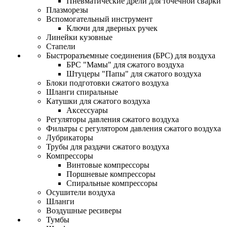
Пневматические дрели для точечной сварки
Плазморезы
Вспомогательный инструмент
Ключи для дверных ручек
Линейки кузовные
Стапели
Быстроразъемные соединения (БРС) для воздуха
БРС "Мамы" для сжатого воздуха
Штуцеры "Папы" для сжатого воздуха
Блоки подготовки сжатого воздуха
Шланги спиральные
Катушки для сжатого воздуха
Аксессуары
Регуляторы давления сжатого воздуха
Фильтры с регулятором давления сжатого воздуха
Лубрикаторы
Трубы для раздачи сжатого воздуха
Компрессоры
Винтовые компрессоры
Поршневые компрессоры
Спиральные компрессоры
Осушители воздуха
Шланги
Воздушные ресиверы
Тумбы