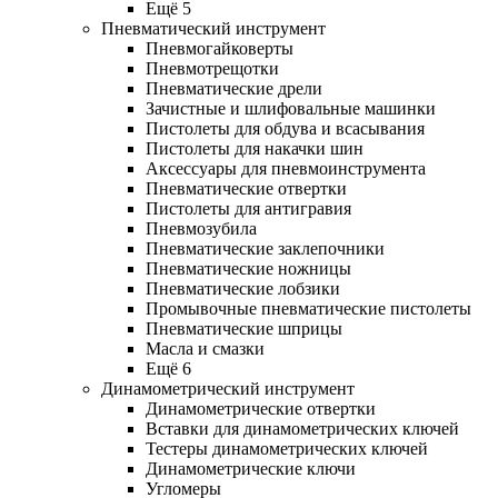
Ещё 5
Пневматический инструмент
Пневмогайковерты
Пневмотрещотки
Пневматические дрели
Зачистные и шлифовальные машинки
Пистолеты для обдува и всасывания
Пистолеты для накачки шин
Аксессуары для пневмоинструмента
Пневматические отвертки
Пистолеты для антигравия
Пневмозубила
Пневматические заклепочники
Пневматические ножницы
Пневматические лобзики
Промывочные пневматические пистолеты
Пневматические шприцы
Масла и смазки
Ещё 6
Динамометрический инструмент
Динамометрические отвертки
Вставки для динамометрических ключей
Тестеры динамометрических ключей
Динамометрические ключи
Угломеры