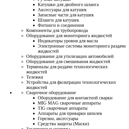
Катушки для двойного шланга
Аксессуары для катушек
Запасные части для катушек
Шланги для катушек
Фитинги и соединения
Компоненты для трубопровода
Оборудование для мониторинга жидкостей
Индикаторы уровня для масла
Электронные системы мониторинга раздачи
жидкостей
Оборудование для утилизации автомобилей
Оборудование для смешивания жидкостей
Терминалы для раздачи технологических
жидкостей
Тележки
Устройства для фильтрации технологических
жидкостей
Сварочное оборудование
Оборудование для контактной сварки
MIG MAG сварочные аппараты
TIG сварочные аппараты
Аппараты для приварки шпилек
Горелки, аксессуары
Средства защиты (Маски)
Заклепочные системы