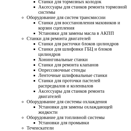
Станки для тормозных колодок
Аксессуары для станков ремонта тормозной
системы
Оборудование для систем трансмиссии
Станки для восстановления маховиков и
корзин сцепления
Установки для замены масла в АКПП
Станки для ремонта двигателей
Станки для расточки блоков цилиндров
Станки для шлифовки ГБЦ и блоков
цилиндров
Хонинговальные станки
Станки для ремонта клапанов
Опрессовочные стенды
Ленточные шлифовальные станки
Станки для проточки пастелей
распредвалов и коленвалов
Аксессуары для станков ремонта
двигателей
Оборудование для системы охлаждения
Установки для замены охлаждающей
жидкости
Оборудование для топливной системы
Установки для промывки
Течеискатели