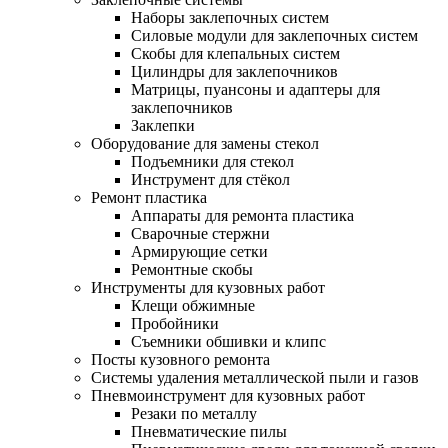
Наборы заклепочных систем
Силовые модули для заклепочных систем
Скобы для клепальных систем
Цилиндры для заклепочников
Матрицы, пуансоны и адаптеры для
заклепочников
Заклепки
Оборудование для замены стекол
Подъемники для стекол
Инструмент для стёкол
Ремонт пластика
Аппараты для ремонта пластика
Сварочные стержни
Армирующие сетки
Ремонтные скобы
Инструменты для кузовных работ
Клещи обжимные
Пробойники
Съемники обшивки и клипс
Посты кузовного ремонта
Системы удаления металлической пыли и газов
Пневмоинструмент для кузовных работ
Резаки по металлу
Пневматические пилы