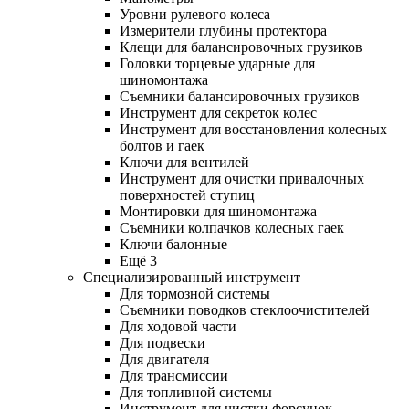
Уровни рулевого колеса
Измерители глубины протектора
Клещи для балансировочных грузиков
Головки торцевые ударные для
шиномонтажа
Съемники балансировочных грузиков
Инструмент для секреток колес
Инструмент для восстановления колесных
болтов и гаек
Ключи для вентилей
Инструмент для очистки привалочных
поверхностей ступиц
Монтировки для шиномонтажа
Съемники колпачков колесных гаек
Ключи балонные
Ещё 3
Специализированный инструмент
Для тормозной системы
Съемники поводков стеклоочистителей
Для ходовой части
Для подвески
Для двигателя
Для трансмиссии
Для топливной системы
Инструмент для чистки форсунок