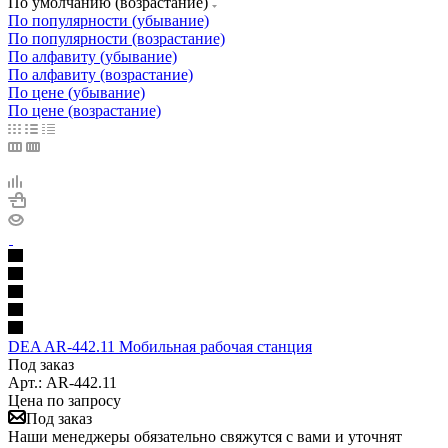
По умолчанию (возрастание)
По популярности (убывание)
По популярности (возрастание)
По алфавиту (убывание)
По алфавиту (возрастание)
По цене (убывание)
По цене (возрастание)
DEA AR-442.11 Мобильная рабочая станция
Под заказ
Арт.: AR-442.11
Цена по запросу
Под заказ
Наши менеджеры обязательно свяжутся с вами и уточнят