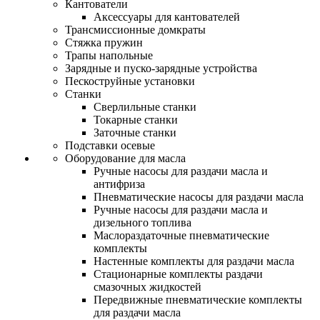
Кантователи
Аксессуары для кантователей
Трансмиссионные домкраты
Стяжка пружин
Трапы напольные
Зарядные и пуско-зарядные устройства
Пескоструйные установки
Станки
Сверлильные станки
Токарные станки
Заточные станки
Подставки осевые
Оборудование для масла
Ручные насосы для раздачи масла и
антифриза
Пневматические насосы для раздачи масла
Ручные насосы для раздачи масла и
дизельного топлива
Маслораздаточные пневматические
комплекты
Настенные комплекты для раздачи масла
Стационарные комплекты раздачи
смазочных жидкостей
Передвижные пневматические комплекты
для раздачи масла