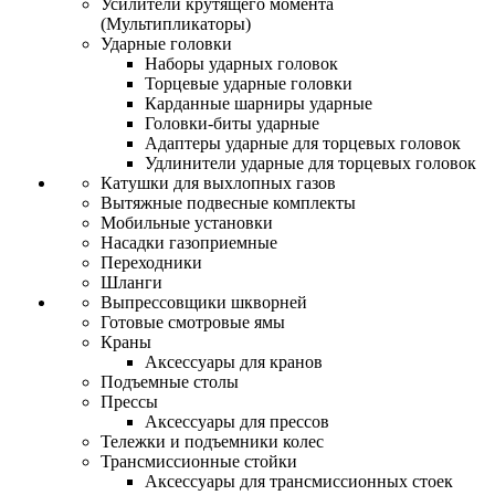
Усилители крутящего момента
(Мультипликаторы)
Ударные головки
Наборы ударных головок
Торцевые ударные головки
Карданные шарниры ударные
Головки-биты ударные
Адаптеры ударные для торцевых головок
Удлинители ударные для торцевых головок
Катушки для выхлопных газов
Вытяжные подвесные комплекты
Мобильные установки
Насадки газоприемные
Переходники
Шланги
Выпрессовщики шкворней
Готовые смотровые ямы
Краны
Аксессуары для кранов
Подъемные столы
Прессы
Аксессуары для прессов
Тележки и подъемники колес
Трансмиссионные стойки
Аксессуары для трансмиссионных стоек