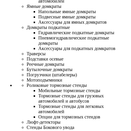
автомобилей
Ямные домкраты
Напольные ямные домкраты
Подвесные ямные домкраты
Аксессуары для ямных домкратов
Домкраты подкатные
Гидравлические подкатные домкраты
Пневмогидравлические подкатные
домкраты
Аксессуары для подкатных домкратов
Траверсы
Подставки осевые
Реечные домкраты
Бутылочные домкраты
Погрузчики (штабелеры)
Мотоподъемники
Роликовые тормозные стенды
Мобильные тормозные стенды
Тормозные стенды для грузовых
автомобилей и автобусов
Тормозные стенды для легковых
автомобилей
Опции для тормозных стендов
Люфт-детекторы
Стенды Бокового увода