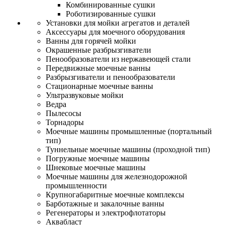
Комбинированные сушки
Роботизированные сушки
Установки для мойки агрегатов и деталей
Аксессуары для моечного оборудования
Ванны для горячей мойки
Окрашенные разбрызгиватели
Пенообразователи из нержавеющей стали
Передвижные моечные ванны
Разбрызгиватели и пенообразователи
Стационарные моечные ванны
Ультразвуковые мойки
Ведра
Пылесосы
Торнадоры
Моечные машины промышленные (портальный
тип)
Туннельные моечные машины (проходной тип)
Погружные моечные машины
Шнековые моечные машины
Моечные машины для железнодорожной
промышленности
Крупногабаритные моечные комплексы
Барботажные и закалочные ванны
Регенераторы и электрофлотаторы
Аквабласт