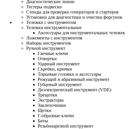
Диагностические линии
Тестеры подвески
Стенды для проверки генераторов и стартеров
Установки для диагностики и очистки форсунок
Тележки с инструментом
Тележки инструментальные
Аксессуары для инструментальных тележек
Ложементы с инструментом
Наборы инструментов
Ручной инструмент
Гаечные ключи
Отвертки
Ударный инструмент
Скребки, крючки
Торцевые головки и аксессуары
Режущий и абразивный инструмент
Губцевый инструмент
Диэлектрический инструмент (VDE)
Трещотки
Экстракторы
Заклепочники
Щетки
Г-образные ключи
Биты
Резьбонарезной инструмент