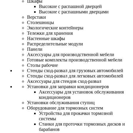
Шкафы
Высокие с распашной дверцей
Высокие с распашными дверцами
Верстаки
Столешницы
Экологические контейнеры
Тележки для хранения
Настенные шкафы
Распределительные модули
Панели
Аксессуары для производственной мебели
Готовые комплекты производственной мебели
Столы рабочие
Стенды сход-развал для грузовых автомобилей
Стенды сход-развал для легковых автомобилей
Аксессуары для стендов сход-развал
Установки для заправки кондиционеров
Аксессуары для установок обслуживания
кондиционеров
Установки обслуживания ступиц
Оборудование для тормозных систем
Устройства для прокачки тормозной
системы
Станки для проточки тормозных дисков и
барабанов