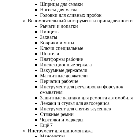
Шприцы для смазки
Насосы для масла
Головки для сливных пробок
Вспомогательный инструмент и принадлежности
Рычаги и лопатки
Пинцеты
Захваты
Коврики и маты
Ключи специальные
Шпатели
Платформы рабочие
Инспекционные зеркала
Вакуумные держатели
Магнитные держатели
Перчатки рабочие
Инструмент для регулировки форсунок
омывателя
Защитные накидки для ремонта автомобиля
Лежаки и стулья для автосервиса
Инструмент для снятия заусенцев
Стяжные ремни
Чертилки и маркеры
Ещё 7
Инструмент для шиномонтажа
Манометры