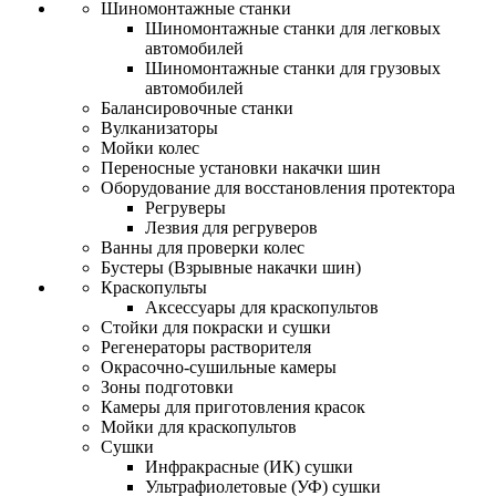
Шиномонтажные станки
Шиномонтажные станки для легковых
автомобилей
Шиномонтажные станки для грузовых
автомобилей
Балансировочные станки
Вулканизаторы
Мойки колес
Переносные установки накачки шин
Оборудование для восстановления протектора
Регруверы
Лезвия для регруверов
Ванны для проверки колес
Бустеры (Взрывные накачки шин)
Краскопульты
Аксессуары для краскопультов
Стойки для покраски и сушки
Регенераторы растворителя
Окрасочно-сушильные камеры
Зоны подготовки
Камеры для приготовления красок
Мойки для краскопультов
Сушки
Инфракрасные (ИК) сушки
Ультрафиолетовые (УФ) сушки