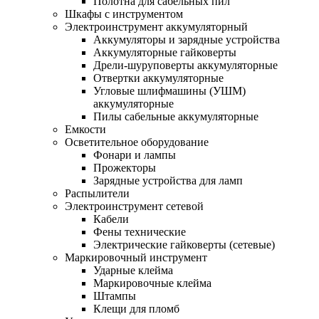
Полотна для сабельных пил
Шкафы с инструментом
Электроинструмент аккумуляторный
Аккумуляторы и зарядные устройства
Аккумуляторные гайковерты
Дрели-шуруповерты аккумуляторные
Отвертки аккумуляторные
Угловые шлифмашины (УШМ)
аккумуляторные
Пилы сабельные аккумуляторные
Емкости
Осветительное оборудование
Фонари и лампы
Прожекторы
Зарядные устройства для ламп
Распылители
Электроинструмент сетевой
Кабели
Фены технические
Электрические гайковерты (сетевые)
Маркировочный инструмент
Ударные клейма
Маркировочные клейма
Штампы
Клещи для пломб