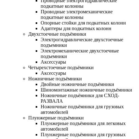
Проводные электрогидравлические
подкатные колонны
Проводные электромеханические
подкатные колонны
Опорные стойки для подкатных колонн
Адаптеры для подкатных колонн
Двухстоечные подъёмники
Электрогидравлические двухстоечные
подъемники
Электромеханические двухстоечные
подъемники
Аксессуары
Четырехстоечные подъёмники
Аксессуары
Ножничные подъёмники
Двойные ножничные подъёмники
Шиномонтажные ножничные подъёмники
Ножничные подъёмники для СХОД-
РАЗВАЛА
Ножничные подъёмники для грузовых
автомобилей
Плунжерные подъёмники
Плунжерные подъёмники для легковых
автомобилей
Плунжерные подъёмники для грузовых