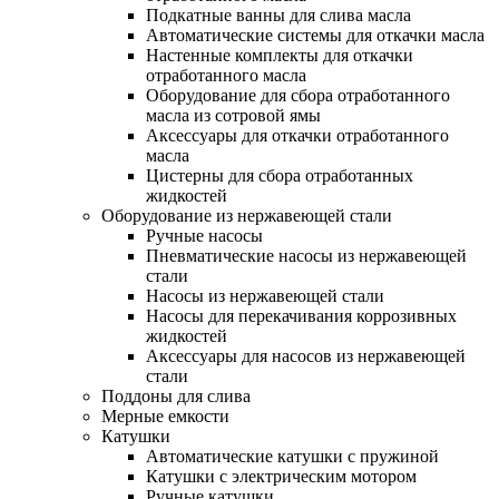
Подкатные ванны для слива масла
Автоматические системы для откачки масла
Настенные комплекты для откачки
отработанного масла
Оборудование для сбора отработанного
масла из сотровой ямы
Аксессуары для откачки отработанного
масла
Цистерны для сбора отработанных
жидкостей
Оборудование из нержавеющей стали
Ручные насосы
Пневматические насосы из нержавеющей
стали
Насосы из нержавеющей стали
Насосы для перекачивания коррозивных
жидкостей
Аксессуары для насосов из нержавеющей
стали
Поддоны для слива
Мерные емкости
Катушки
Автоматические катушки с пружиной
Катушки с электрическим мотором
Ручные катушки