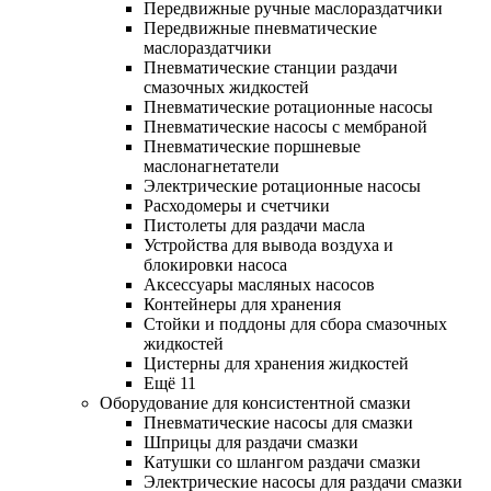
Передвижные ручные маслораздатчики
Передвижные пневматические
маслораздатчики
Пневматические станции раздачи
смазочных жидкостей
Пневматические ротационные насосы
Пневматические насосы с мембраной
Пневматические поршневые
маслонагнетатели
Электрические ротационные насосы
Расходомеры и счетчики
Пистолеты для раздачи масла
Устройства для вывода воздуха и
блокировки насоса
Аксессуары масляных насосов
Контейнеры для хранения
Стойки и поддоны для сбора смазочных
жидкостей
Цистерны для хранения жидкостей
Ещё 11
Оборудование для консистентной смазки
Пневматические насосы для смазки
Шприцы для раздачи смазки
Катушки со шлангом раздачи смазки
Электрические насосы для раздачи смазки