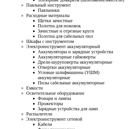
Паяльный инструмент
Паяльники
Расходные материалы
Щетки зачистные
Полотна для ножовок
Зачистные и отрезные круги
Полотна для сабельных пил
Шкафы с инструментом
Электроинструмент аккумуляторный
Аккумуляторы и зарядные устройства
Аккумуляторные гайковерты
Дрели-шуруповерты аккумуляторные
Отвертки аккумуляторные
Угловые шлифмашины (УШМ)
аккумуляторные
Пилы сабельные аккумуляторные
Емкости
Осветительное оборудование
Фонари и лампы
Прожекторы
Зарядные устройства для ламп
Распылители
Электроинструмент сетевой
Кабели