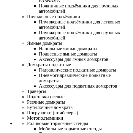
РАЗВАЛА
Ножничные подъёмники для грузовых
автомобилей
Плунжерные подъёмники
Плунжерные подъёмники для легковых
автомобилей
Плунжерные подъёмники для грузовых
автомобилей
Ямные домкраты
Напольные ямные домкраты
Подвесные ямные домкраты
Аксессуары для ямных домкратов
Домкраты подкатные
Гидравлические подкатные домкраты
Пневмогидравлические подкатные
домкраты
Аксессуары для подкатных домкратов
Траверсы
Подставки осевые
Реечные домкраты
Бутылочные домкраты
Погрузчики (штабелеры)
Мотоподъемники
Роликовые тормозные стенды
Мобильные тормозные стенды