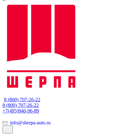
8 (800) 707-26-22
8 (800) 707-26-22
+7(495)940-96-89
info@sherpa-auto.ru