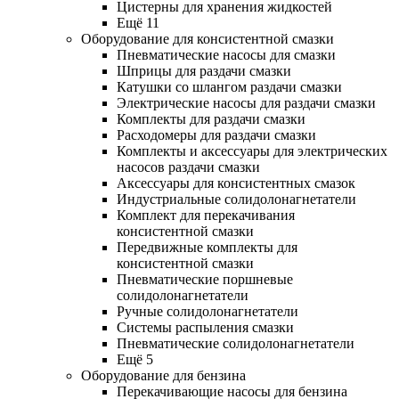
Цистерны для хранения жидкостей
Ещё 11
Оборудование для консистентной смазки
Пневматические насосы для смазки
Шприцы для раздачи смазки
Катушки со шлангом раздачи смазки
Электрические насосы для раздачи смазки
Комплекты для раздачи смазки
Расходомеры для раздачи смазки
Комплекты и аксессуары для электрических
насосов раздачи смазки
Аксессуары для консистентных смазок
Индустриальные солидолонагнетатели
Комплект для перекачивания
консистентной смазки
Передвижные комплекты для
консистентной смазки
Пневматические поршневые
солидолонагнетатели
Ручные солидолонагнетатели
Системы распыления смазки
Пневматические солидолонагнетатели
Ещё 5
Оборудование для бензина
Перекачивающие насосы для бензина