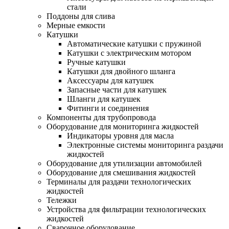
стали
Поддоны для слива
Мерные емкости
Катушки
Автоматические катушки с пружиной
Катушки с электрическим мотором
Ручные катушки
Катушки для двойного шланга
Аксессуары для катушек
Запасные части для катушек
Шланги для катушек
Фитинги и соединения
Компоненты для трубопровода
Оборудование для мониторинга жидкостей
Индикаторы уровня для масла
Электронные системы мониторинга раздачи
жидкостей
Оборудование для утилизации автомобилей
Оборудование для смешивания жидкостей
Терминалы для раздачи технологических
жидкостей
Тележки
Устройства для фильтрации технологических
жидкостей
Сварочное оборудование