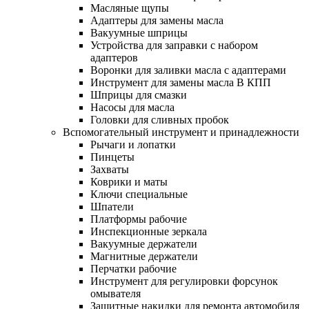
Масляные щупы
Адаптеры для замены масла
Вакуумные шприцы
Устройства для заправки с набором
адаптеров
Воронки для заливки масла с адаптерами
Инструмент для замены масла В КПП
Шприцы для смазки
Насосы для масла
Головки для сливных пробок
Вспомогательный инструмент и принадлежности
Рычаги и лопатки
Пинцеты
Захваты
Коврики и маты
Ключи специальные
Шпатели
Платформы рабочие
Инспекционные зеркала
Вакуумные держатели
Магнитные держатели
Перчатки рабочие
Инструмент для регулировки форсунок
омывателя
Защитные накидки для ремонта автомобиля