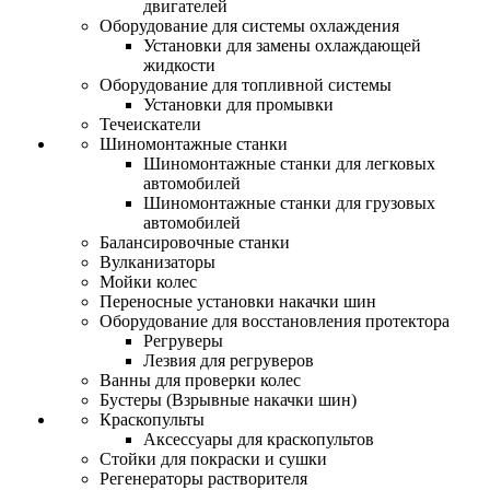
двигателей
Оборудование для системы охлаждения
Установки для замены охлаждающей
жидкости
Оборудование для топливной системы
Установки для промывки
Течеискатели
Шиномонтажные станки
Шиномонтажные станки для легковых
автомобилей
Шиномонтажные станки для грузовых
автомобилей
Балансировочные станки
Вулканизаторы
Мойки колес
Переносные установки накачки шин
Оборудование для восстановления протектора
Регруверы
Лезвия для регруверов
Ванны для проверки колес
Бустеры (Взрывные накачки шин)
Краскопульты
Аксессуары для краскопультов
Стойки для покраски и сушки
Регенераторы растворителя