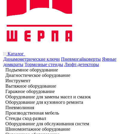
Каталог
Динамометрические ключи
Пневмогайковерты
Ямные
домкраты
Тормозные стенды
Люфт-детекторы
Подъемное оборудование
Диагностическое оборудование
Инструмент
Вытяжное оборудование
Гаражное оборудование
Оборудование для замены масел и смазок
Оборудование для кузовного ремонта
Пневмолиния
Производственная мебель
Стенды сход-развал
Оборудование для обслуживания систем
Шиномонтажное оборудование