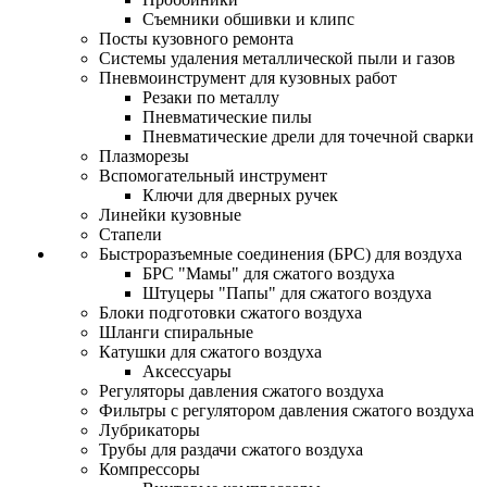
Съемники обшивки и клипс
Посты кузовного ремонта
Системы удаления металлической пыли и газов
Пневмоинструмент для кузовных работ
Резаки по металлу
Пневматические пилы
Пневматические дрели для точечной сварки
Плазморезы
Вспомогательный инструмент
Ключи для дверных ручек
Линейки кузовные
Стапели
Быстроразъемные соединения (БРС) для воздуха
БРС "Мамы" для сжатого воздуха
Штуцеры "Папы" для сжатого воздуха
Блоки подготовки сжатого воздуха
Шланги спиральные
Катушки для сжатого воздуха
Аксессуары
Регуляторы давления сжатого воздуха
Фильтры с регулятором давления сжатого воздуха
Лубрикаторы
Трубы для раздачи сжатого воздуха
Компрессоры