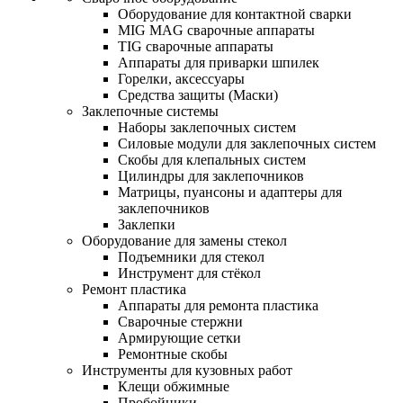
Оборудование для контактной сварки
MIG MAG сварочные аппараты
TIG сварочные аппараты
Аппараты для приварки шпилек
Горелки, аксессуары
Средства защиты (Маски)
Заклепочные системы
Наборы заклепочных систем
Силовые модули для заклепочных систем
Скобы для клепальных систем
Цилиндры для заклепочников
Матрицы, пуансоны и адаптеры для
заклепочников
Заклепки
Оборудование для замены стекол
Подъемники для стекол
Инструмент для стёкол
Ремонт пластика
Аппараты для ремонта пластика
Сварочные стержни
Армирующие сетки
Ремонтные скобы
Инструменты для кузовных работ
Клещи обжимные
Пробойники