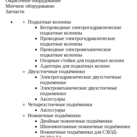
Окрасочное оборудование
Моечное оборудование
Запчасти
Подкатные колонны
Беспроводные электрогидравлические
подкатные колонны
Проводные электрогидравлические
подкатные колонны
Проводные электромеханические
подкатные колонны
Опорные стойки для подкатных колонн
Адаптеры для подкатных колонн
Двухстоечные подъёмники
Электрогидравлические двухстоечные
подъемники
Электромеханические двухстоечные
подъемники
Аксессуары
Четырехстоечные подъёмники
Аксессуары
Ножничные подъёмники
Двойные ножничные подъёмники
Шиномонтажные ножничные подъёмники
Ножничные подъёмники для СХОД-