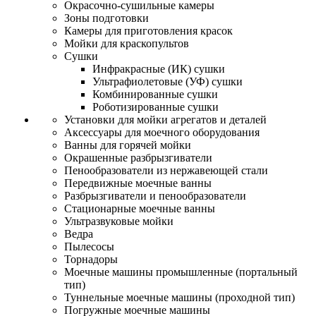
Окрасочно-сушильные камеры
Зоны подготовки
Камеры для приготовления красок
Мойки для краскопультов
Сушки
Инфракрасные (ИК) сушки
Ультрафиолетовые (УФ) сушки
Комбинированные сушки
Роботизированные сушки
Установки для мойки агрегатов и деталей
Аксессуары для моечного оборудования
Ванны для горячей мойки
Окрашенные разбрызгиватели
Пенообразователи из нержавеющей стали
Передвижные моечные ванны
Разбрызгиватели и пенообразователи
Стационарные моечные ванны
Ультразвуковые мойки
Ведра
Пылесосы
Торнадоры
Моечные машины промышленные (портальный
тип)
Туннельные моечные машины (проходной тип)
Погружные моечные машины