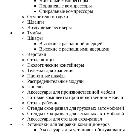
Винтовые компрессоры
Поршневые компрессоры
Спиральные компрессоры
Осушители воздуха
Шланги
Воздушные ресиверы
Тумбы
Шкафы
Высокие с распашной дверцей
Высокие с распашными дверцами
Верстаки
Столешницы
Экологические контейнеры
Тележки для хранения
Настенные шкафы
Распределительные модули
Панели
Аксессуары для производственной мебели
Готовые комплекты производственной мебели
Столы рабочие
Стенды сход-развал для грузовых автомобилей
Стенды сход-развал для легковых автомобилей
Аксессуары для стендов сход-развал
Установки для заправки кондиционеров
Аксессуары для установок обслуживания