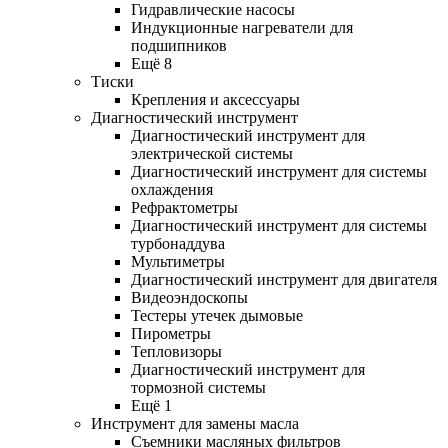
Гидравлические насосы
Индукционные нагреватели для
подшипников
Ещё 8
Тиски
Крепления и аксессуары
Диагностический инструмент
Диагностический инструмент для
электрической системы
Диагностический инструмент для системы
охлаждения
Рефрактометры
Диагностический инструмент для системы
турбонаддува
Мультиметры
Диагностический инструмент для двигателя
Видеоэндоскопы
Тестеры утечек дымовые
Пирометры
Тепловизоры
Диагностический инструмент для
тормозной системы
Ещё 1
Инструмент для замены масла
Съемники масляных фильтров