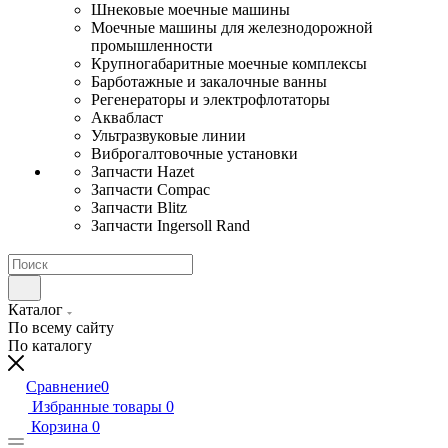
Шнековые моечные машины
Моечные машины для железнодорожной
промышленности
Крупногабаритные моечные комплексы
Барботажные и закалочные ванны
Регенераторы и электрофлотаторы
Аквабласт
Ультразвуковые линии
Виброгалтовочные установки
Запчасти Hazet
Запчасти Compac
Запчасти Blitz
Запчасти Ingersoll Rand
Каталог
По всему сайту
По каталогу
Сравнение
0
Избранные товары
0
Корзина
0