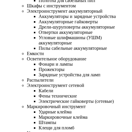
Полотна для сабельных пил
Шкафы с инструментом
Электроинструмент аккумуляторный
Аккумуляторы и зарядные устройства
Аккумуляторные гайковерты
Дрели-шуруповерты аккумуляторные
Отвертки аккумуляторные
Угловые шлифмашины (УШМ)
аккумуляторные
Пилы сабельные аккумуляторные
Емкости
Осветительное оборудование
Фонари и лампы
Прожекторы
Зарядные устройства для ламп
Распылители
Электроинструмент сетевой
Кабели
Фены технические
Электрические гайковерты (сетевые)
Маркировочный инструмент
Ударные клейма
Маркировочные клейма
Штампы
Клещи для пломб