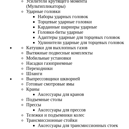
Усилители крутящего момента
(Мультипликаторы)
Ударные головки
Наборы ударных головок
Торцевые ударные головки
Карданные шарниры ударные
Головки-биты ударные
Адаптеры ударные для торцевых головок
Удлинители ударные для торцевых головок
Катушки для выхлопных газов
Вытяжные подвесные комплекты
Мобильные установки
Насадки газоприемные
Переходники
Шланги
Выпрессовщики шкворней
Готовые смотровые ямы
Краны
Аксессуары для кранов
Подъемные столы
Прессы
Аксессуары для прессов
Тележки и подъемники колес
Трансмиссионные стойки
Аксессуары для трансмиссионных стоек