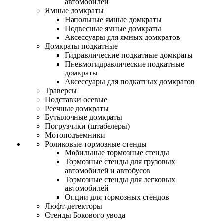
автомобилей
Ямные домкраты
Напольные ямные домкраты
Подвесные ямные домкраты
Аксессуары для ямных домкратов
Домкраты подкатные
Гидравлические подкатные домкраты
Пневмогидравлические подкатные
домкраты
Аксессуары для подкатных домкратов
Траверсы
Подставки осевые
Реечные домкраты
Бутылочные домкраты
Погрузчики (штабелеры)
Мотоподъемники
Роликовые тормозные стенды
Мобильные тормозные стенды
Тормозные стенды для грузовых
автомобилей и автобусов
Тормозные стенды для легковых
автомобилей
Опции для тормозных стендов
Люфт-детекторы
Стенды Бокового увода