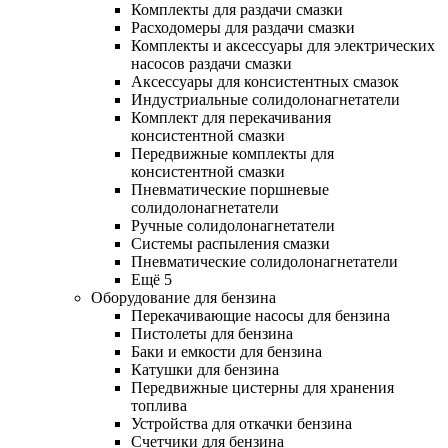
Комплекты для раздачи смазки
Расходомеры для раздачи смазки
Комплекты и аксессуары для электрических
насосов раздачи смазки
Аксессуары для консистентных смазок
Индустриальные солидолонагнетатели
Комплект для перекачивания
консистентной смазки
Передвижные комплекты для
консистентной смазки
Пневматические поршневые
солидолонагнетатели
Ручные солидолонагнетатели
Системы распыления смазки
Пневматические солидолонагнетатели
Ещё 5
Оборудование для бензина
Перекачивающие насосы для бензина
Пистолеты для бензина
Баки и емкости для бензина
Катушки для бензина
Передвижные цистерны для хранения
топлива
Устройства для откачки бензина
Счетчики для бензина