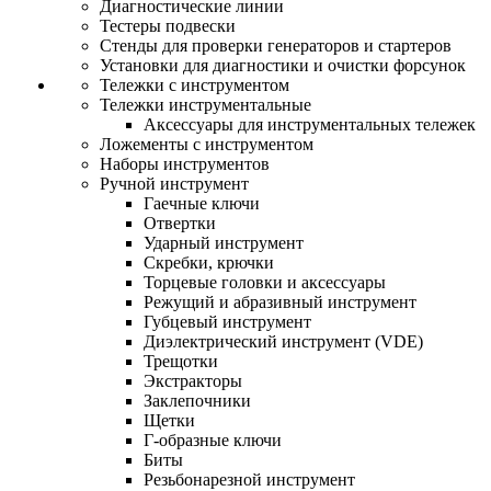
Диагностические линии
Тестеры подвески
Стенды для проверки генераторов и стартеров
Установки для диагностики и очистки форсунок
Тележки с инструментом
Тележки инструментальные
Аксессуары для инструментальных тележек
Ложементы с инструментом
Наборы инструментов
Ручной инструмент
Гаечные ключи
Отвертки
Ударный инструмент
Скребки, крючки
Торцевые головки и аксессуары
Режущий и абразивный инструмент
Губцевый инструмент
Диэлектрический инструмент (VDE)
Трещотки
Экстракторы
Заклепочники
Щетки
Г-образные ключи
Биты
Резьбонарезной инструмент