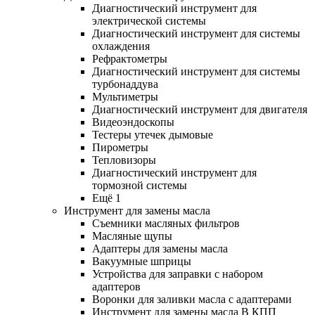
Диагностический инструмент для
электрической системы
Диагностический инструмент для системы
охлаждения
Рефрактометры
Диагностический инструмент для системы
турбонаддува
Мультиметры
Диагностический инструмент для двигателя
Видеоэндоскопы
Тестеры утечек дымовые
Пирометры
Тепловизоры
Диагностический инструмент для
тормозной системы
Ещё 1
Инструмент для замены масла
Съемники масляных фильтров
Масляные щупы
Адаптеры для замены масла
Вакуумные шприцы
Устройства для заправки с набором
адаптеров
Воронки для заливки масла с адаптерами
Инструмент для замены масла В КПП