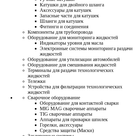
Катушки для двойного шланга
Аксессуары для катушек
Запасные части для катушек
Шланги для катушек
Фитинги и соединения
Компоненты для трубопровода
Оборудование для мониторинга жидкостей
Индикаторы уровня для масла
Электронные системы мониторинга раздачи
жидкостей
Оборудование для утилизации автомобилей
Оборудование для смешивания жидкостей
Терминалы для раздачи технологических
жидкостей
Тележки
Устройства для фильтрации технологических
жидкостей
Сварочное оборудование
Оборудование для контактной сварки
MIG MAG сварочные аппараты
TIG сварочные аппараты
Аппараты для приварки шпилек
Горелки, аксессуары
Средства защиты (Маски)
Заклепочные системы