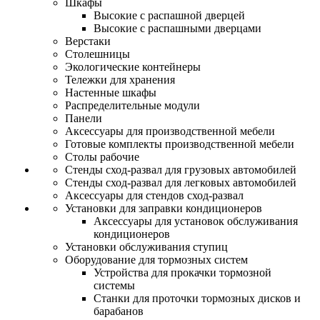
Шкафы
Высокие с распашной дверцей
Высокие с распашными дверцами
Верстаки
Столешницы
Экологические контейнеры
Тележки для хранения
Настенные шкафы
Распределительные модули
Панели
Аксессуары для производственной мебели
Готовые комплекты производственной мебели
Столы рабочие
Стенды сход-развал для грузовых автомобилей
Стенды сход-развал для легковых автомобилей
Аксессуары для стендов сход-развал
Установки для заправки кондиционеров
Аксессуары для установок обслуживания
кондиционеров
Установки обслуживания ступиц
Оборудование для тормозных систем
Устройства для прокачки тормозной
системы
Станки для проточки тормозных дисков и
барабанов