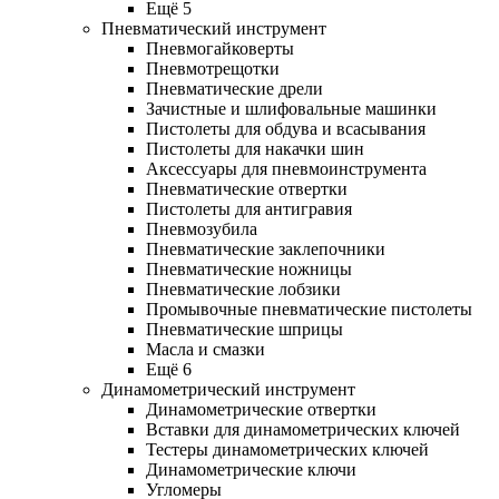
Ещё 5
Пневматический инструмент
Пневмогайковерты
Пневмотрещотки
Пневматические дрели
Зачистные и шлифовальные машинки
Пистолеты для обдува и всасывания
Пистолеты для накачки шин
Аксессуары для пневмоинструмента
Пневматические отвертки
Пистолеты для антигравия
Пневмозубила
Пневматические заклепочники
Пневматические ножницы
Пневматические лобзики
Промывочные пневматические пистолеты
Пневматические шприцы
Масла и смазки
Ещё 6
Динамометрический инструмент
Динамометрические отвертки
Вставки для динамометрических ключей
Тестеры динамометрических ключей
Динамометрические ключи
Угломеры