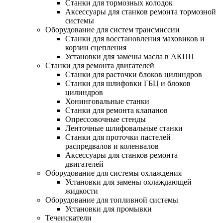
Станки для тормозных колодок
Аксессуары для станков ремонта тормозной
системы
Оборудование для систем трансмиссии
Станки для восстановления маховиков и
корзин сцепления
Установки для замены масла в АКПП
Станки для ремонта двигателей
Станки для расточки блоков цилиндров
Станки для шлифовки ГБЦ и блоков
цилиндров
Хонинговальные станки
Станки для ремонта клапанов
Опрессовочные стенды
Ленточные шлифовальные станки
Станки для проточки пастелей
распредвалов и коленвалов
Аксессуары для станков ремонта
двигателей
Оборудование для системы охлаждения
Установки для замены охлаждающей
жидкости
Оборудование для топливной системы
Установки для промывки
Течеискатели