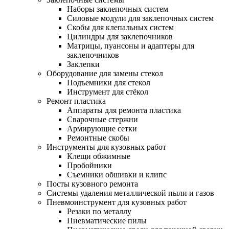
Наборы заклепочных систем
Силовые модули для заклепочных систем
Скобы для клепальных систем
Цилиндры для заклепочников
Матрицы, пуансоны и адаптеры для
заклепочников
Заклепки
Оборудование для замены стекол
Подъемники для стекол
Инструмент для стёкол
Ремонт пластика
Аппараты для ремонта пластика
Сварочные стержни
Армирующие сетки
Ремонтные скобы
Инструменты для кузовных работ
Клещи обжимные
Пробойники
Съемники обшивки и клипс
Посты кузовного ремонта
Системы удаления металлической пыли и газов
Пневмоинструмент для кузовных работ
Резаки по металлу
Пневматические пилы