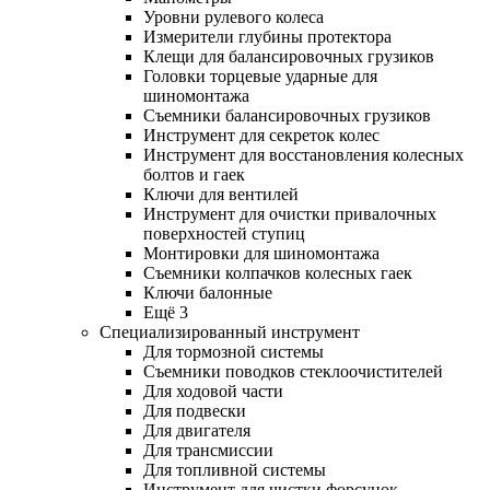
Уровни рулевого колеса
Измерители глубины протектора
Клещи для балансировочных грузиков
Головки торцевые ударные для
шиномонтажа
Съемники балансировочных грузиков
Инструмент для секреток колес
Инструмент для восстановления колесных
болтов и гаек
Ключи для вентилей
Инструмент для очистки привалочных
поверхностей ступиц
Монтировки для шиномонтажа
Съемники колпачков колесных гаек
Ключи балонные
Ещё 3
Специализированный инструмент
Для тормозной системы
Съемники поводков стеклоочистителей
Для ходовой части
Для подвески
Для двигателя
Для трансмиссии
Для топливной системы
Инструмент для чистки форсунок