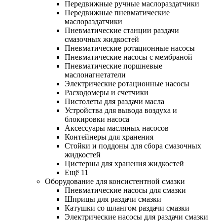
Передвижные ручные маслораздатчики
Передвижные пневматические
маслораздатчики
Пневматические станции раздачи
смазочных жидкостей
Пневматические ротационные насосы
Пневматические насосы с мембраной
Пневматические поршневые
маслонагнетатели
Электрические ротационные насосы
Расходомеры и счетчики
Пистолеты для раздачи масла
Устройства для вывода воздуха и
блокировки насоса
Аксессуары масляных насосов
Контейнеры для хранения
Стойки и поддоны для сбора смазочных
жидкостей
Цистерны для хранения жидкостей
Ещё 11
Оборудование для консистентной смазки
Пневматические насосы для смазки
Шприцы для раздачи смазки
Катушки со шлангом раздачи смазки
Электрические насосы для раздачи смазки