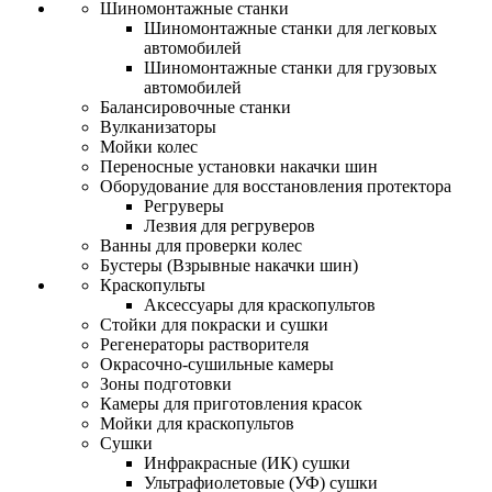
Шиномонтажные станки
Шиномонтажные станки для легковых
автомобилей
Шиномонтажные станки для грузовых
автомобилей
Балансировочные станки
Вулканизаторы
Мойки колес
Переносные установки накачки шин
Оборудование для восстановления протектора
Регруверы
Лезвия для регруверов
Ванны для проверки колес
Бустеры (Взрывные накачки шин)
Краскопульты
Аксессуары для краскопультов
Стойки для покраски и сушки
Регенераторы растворителя
Окрасочно-сушильные камеры
Зоны подготовки
Камеры для приготовления красок
Мойки для краскопультов
Сушки
Инфракрасные (ИК) сушки
Ультрафиолетовые (УФ) сушки