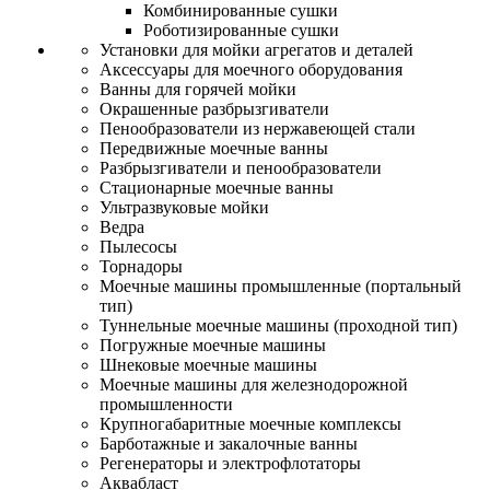
Комбинированные сушки
Роботизированные сушки
Установки для мойки агрегатов и деталей
Аксессуары для моечного оборудования
Ванны для горячей мойки
Окрашенные разбрызгиватели
Пенообразователи из нержавеющей стали
Передвижные моечные ванны
Разбрызгиватели и пенообразователи
Стационарные моечные ванны
Ультразвуковые мойки
Ведра
Пылесосы
Торнадоры
Моечные машины промышленные (портальный
тип)
Туннельные моечные машины (проходной тип)
Погружные моечные машины
Шнековые моечные машины
Моечные машины для железнодорожной
промышленности
Крупногабаритные моечные комплексы
Барботажные и закалочные ванны
Регенераторы и электрофлотаторы
Аквабласт