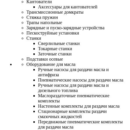
Кантователи
Аксессуары для кантователей
Трансмиссионные домкраты
Стяжка пружин
Трапы напольные
Зарядные и пуско-зарядные устройства
Пескоструйные установки
Станки
Сверлильные станки
Токарные станки
Заточные станки
Подставки осевые
Оборудование для масла
Ручные насосы для раздачи масла и
антифриза
Пневматические насосы для раздачи масла
Ручные насосы для раздачи масла и
дизельного топлива
Маслораздаточные пневматические
комплекты
Настенные комплекты для раздачи масла
Стационарные комплекты раздачи
смазочных жидкостей
Передвижные пневматические комплекты
для раздачи масла