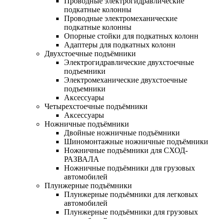
Проводные электрогидравлические
подкатные колонны
Проводные электромеханические
подкатные колонны
Опорные стойки для подкатных колонн
Адаптеры для подкатных колонн
Двухстоечные подъёмники
Электрогидравлические двухстоечные
подъемники
Электромеханические двухстоечные
подъемники
Аксессуары
Четырехстоечные подъёмники
Аксессуары
Ножничные подъёмники
Двойные ножничные подъёмники
Шиномонтажные ножничные подъёмники
Ножничные подъёмники для СХОД-
РАЗВАЛА
Ножничные подъёмники для грузовых
автомобилей
Плунжерные подъёмники
Плунжерные подъёмники для легковых
автомобилей
Плунжерные подъёмники для грузовых