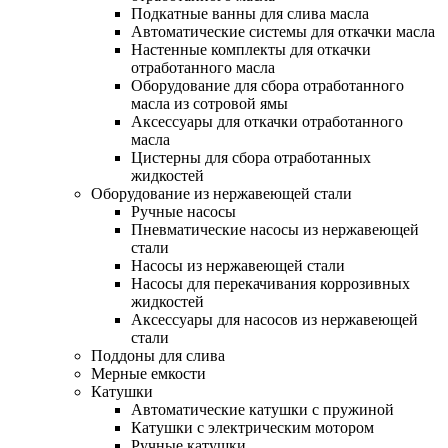
Подкатные ванны для слива масла
Автоматические системы для откачки масла
Настенные комплекты для откачки
отработанного масла
Оборудование для сбора отработанного
масла из сотровой ямы
Аксессуары для откачки отработанного
масла
Цистерны для сбора отработанных
жидкостей
Оборудование из нержавеющей стали
Ручные насосы
Пневматические насосы из нержавеющей
стали
Насосы из нержавеющей стали
Насосы для перекачивания коррозивных
жидкостей
Аксессуары для насосов из нержавеющей
стали
Поддоны для слива
Мерные емкости
Катушки
Автоматические катушки с пружиной
Катушки с электрическим мотором
Ручные катушки