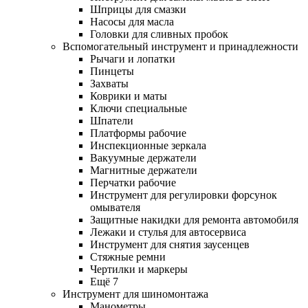
Шприцы для смазки
Насосы для масла
Головки для сливных пробок
Вспомогательный инструмент и принадлежности
Рычаги и лопатки
Пинцеты
Захваты
Коврики и маты
Ключи специальные
Шпатели
Платформы рабочие
Инспекционные зеркала
Вакуумные держатели
Магнитные держатели
Перчатки рабочие
Инструмент для регулировки форсунок
омывателя
Защитные накидки для ремонта автомобиля
Лежаки и стулья для автосервиса
Инструмент для снятия заусенцев
Стяжные ремни
Чертилки и маркеры
Ещё 7
Инструмент для шиномонтажа
Манометры