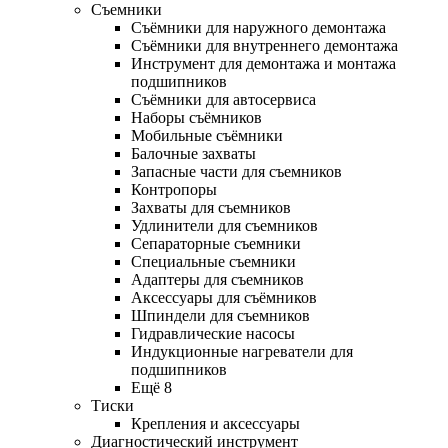
Съемники
Съёмники для наружного демонтажа
Съёмники для внутреннего демонтажа
Инструмент для демонтажа и монтажа
подшипников
Съёмники для автосервиса
Наборы съёмников
Мобильные съёмники
Балочные захваты
Запасные части для съемников
Контропоры
Захваты для съемников
Удлинители для съемников
Сепараторные съемники
Специальные съемники
Адаптеры для съемников
Аксессуары для съёмников
Шпиндели для съемников
Гидравлические насосы
Индукционные нагреватели для
подшипников
Ещё 8
Тиски
Крепления и аксессуары
Диагностический инструмент