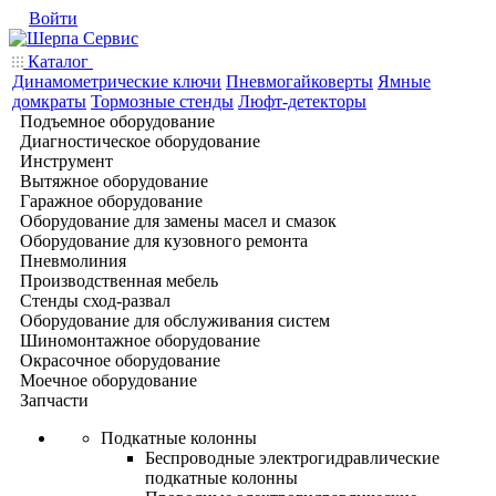
Войти
Каталог
Динамометрические ключи
Пневмогайковерты
Ямные
домкраты
Тормозные стенды
Люфт-детекторы
Подъемное оборудование
Диагностическое оборудование
Инструмент
Вытяжное оборудование
Гаражное оборудование
Оборудование для замены масел и смазок
Оборудование для кузовного ремонта
Пневмолиния
Производственная мебель
Стенды сход-развал
Оборудование для обслуживания систем
Шиномонтажное оборудование
Окрасочное оборудование
Моечное оборудование
Запчасти
Подкатные колонны
Беспроводные электрогидравлические
подкатные колонны