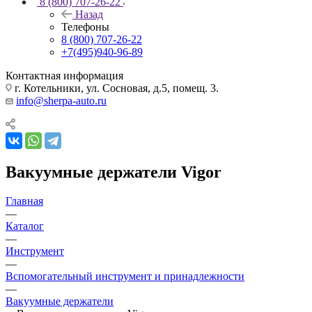
8 (800) 707-26-22
Назад
Телефоны
8 (800) 707-26-22
+7(495)940-96-89
Контактная информация
г. Котельники, ул. Сосновая, д.5, помещ. 3.
info@sherpa-auto.ru
Вакуумные держатели Vigor
Главная
—
Каталог
—
Инструмент
—
Вспомогательный инструмент и принадлежности
—
Вакуумные держатели