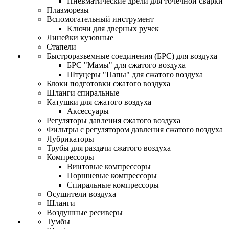
Пневматические дрели для точечной сварки
Плазморезы
Вспомогательный инструмент
Ключи для дверных ручек
Линейки кузовные
Стапели
Быстроразъемные соединения (БРС) для воздуха
БРС "Мамы" для сжатого воздуха
Штуцеры "Папы" для сжатого воздуха
Блоки подготовки сжатого воздуха
Шланги спиральные
Катушки для сжатого воздуха
Аксессуары
Регуляторы давления сжатого воздуха
Фильтры с регулятором давления сжатого воздуха
Лубрикаторы
Трубы для раздачи сжатого воздуха
Компрессоры
Винтовые компрессоры
Поршневые компрессоры
Спиральные компрессоры
Осушители воздуха
Шланги
Воздушные ресиверы
Тумбы