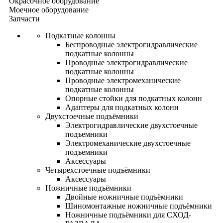
Окрасочное оборудование
Моечное оборудование
Запчасти
Подкатные колонны
Беспроводные электрогидравлические
подкатные колонны
Проводные электрогидравлические
подкатные колонны
Проводные электромеханические
подкатные колонны
Опорные стойки для подкатных колонн
Адаптеры для подкатных колонн
Двухстоечные подъёмники
Электрогидравлические двухстоечные
подъемники
Электромеханические двухстоечные
подъемники
Аксессуары
Четырехстоечные подъёмники
Аксессуары
Ножничные подъёмники
Двойные ножничные подъёмники
Шиномонтажные ножничные подъёмники
Ножничные подъёмники для СХОД-