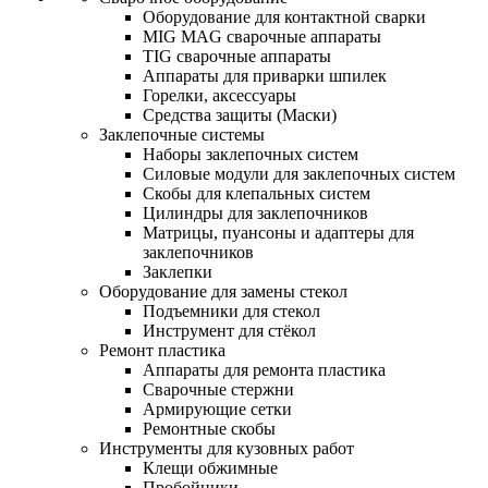
Оборудование для контактной сварки
MIG MAG сварочные аппараты
TIG сварочные аппараты
Аппараты для приварки шпилек
Горелки, аксессуары
Средства защиты (Маски)
Заклепочные системы
Наборы заклепочных систем
Силовые модули для заклепочных систем
Скобы для клепальных систем
Цилиндры для заклепочников
Матрицы, пуансоны и адаптеры для
заклепочников
Заклепки
Оборудование для замены стекол
Подъемники для стекол
Инструмент для стёкол
Ремонт пластика
Аппараты для ремонта пластика
Сварочные стержни
Армирующие сетки
Ремонтные скобы
Инструменты для кузовных работ
Клещи обжимные
Пробойники