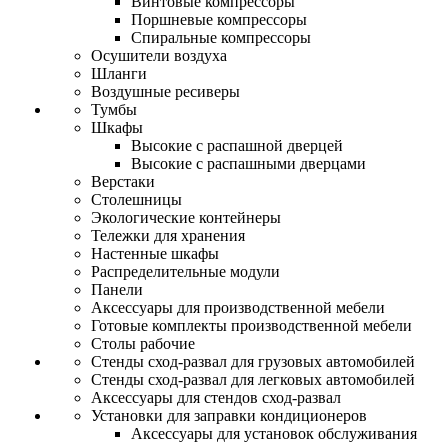
Винтовые компрессоры
Поршневые компрессоры
Спиральные компрессоры
Осушители воздуха
Шланги
Воздушные ресиверы
Тумбы
Шкафы
Высокие с распашной дверцей
Высокие с распашными дверцами
Верстаки
Столешницы
Экологические контейнеры
Тележки для хранения
Настенные шкафы
Распределительные модули
Панели
Аксессуары для производственной мебели
Готовые комплекты производственной мебели
Столы рабочие
Стенды сход-развал для грузовых автомобилей
Стенды сход-развал для легковых автомобилей
Аксессуары для стендов сход-развал
Установки для заправки кондиционеров
Аксессуары для установок обслуживания