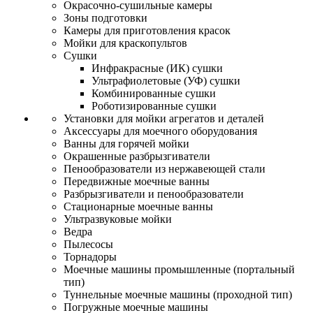
Окрасочно-сушильные камеры
Зоны подготовки
Камеры для приготовления красок
Мойки для краскопультов
Сушки
Инфракрасные (ИК) сушки
Ультрафиолетовые (УФ) сушки
Комбинированные сушки
Роботизированные сушки
Установки для мойки агрегатов и деталей
Аксессуары для моечного оборудования
Ванны для горячей мойки
Окрашенные разбрызгиватели
Пенообразователи из нержавеющей стали
Передвижные моечные ванны
Разбрызгиватели и пенообразователи
Стационарные моечные ванны
Ультразвуковые мойки
Ведра
Пылесосы
Торнадоры
Моечные машины промышленные (портальный
тип)
Туннельные моечные машины (проходной тип)
Погружные моечные машины