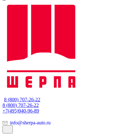
8 (800) 707-26-22
8 (800) 707-26-22
+7(495)940-96-89
info@sherpa-auto.ru