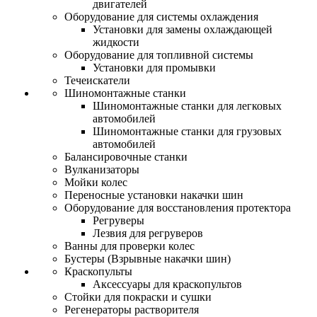
двигателей
Оборудование для системы охлаждения
Установки для замены охлаждающей
жидкости
Оборудование для топливной системы
Установки для промывки
Течеискатели
Шиномонтажные станки
Шиномонтажные станки для легковых
автомобилей
Шиномонтажные станки для грузовых
автомобилей
Балансировочные станки
Вулканизаторы
Мойки колес
Переносные установки накачки шин
Оборудование для восстановления протектора
Регруверы
Лезвия для регруверов
Ванны для проверки колес
Бустеры (Взрывные накачки шин)
Краскопульты
Аксессуары для краскопультов
Стойки для покраски и сушки
Регенераторы растворителя