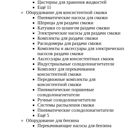
Цистерны для хранения жидкостей
Ещё 11
Оборудование для консистентной смазки
Пневматические насосы для смазки
Шприцы для раздачи смазки
Катушки со шлангом раздачи смазки
Электрические насосы для раздачи смазки
Комплекты для раздачи смазки
Расходомеры для раздачи смазки
Комплекты и аксессуары для электрических
насосов раздачи смазки
Аксессуары для консистентных смазок
Индустриальные солидолонагнетатели
Комплект для перекачивания
консистентной смазки
Передвижные комплекты для
консистентной смазки
Пневматические поршневые
солидолонагнетатели
Ручные солидолонагнетатели
Системы распыления смазки
Пневматические солидолонагнетатели
Ещё 5
Оборудование для бензина
Перекачивающие насосы для бензина