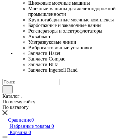
Шнековые моечные машины
Моечные машины для железнодорожной
промышленности
Крупногабаритные моечные комплексы
Барботажные и закалочные ванны
Регенераторы и электрофлотаторы
Аквабласт
Ультразвуковые линии
Виброгалтовочные установки
Запчасти Hazet
Запчасти Compac
Запчасти Blitz
Запчасти Ingersoll Rand
Каталог
По всему сайту
По каталогу
Сравнение
0
Избранные товары
0
Корзина
0