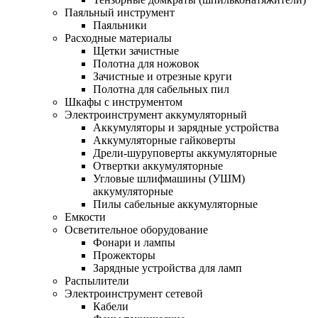
Паяльный инструмент
Паяльники
Расходные материалы
Щетки зачистные
Полотна для ножовок
Зачистные и отрезные круги
Полотна для сабельных пил
Шкафы с инструментом
Электроинструмент аккумуляторный
Аккумуляторы и зарядные устройства
Аккумуляторные гайковерты
Дрели-шуруповерты аккумуляторные
Отвертки аккумуляторные
Угловые шлифмашины (УШМ)
аккумуляторные
Пилы сабельные аккумуляторные
Емкости
Осветительное оборудование
Фонари и лампы
Прожекторы
Зарядные устройства для ламп
Распылители
Электроинструмент сетевой
Кабели