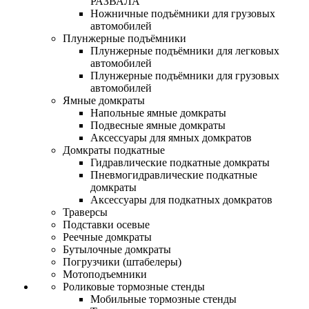
РАЗВАЛА
Ножничные подъёмники для грузовых
автомобилей
Плунжерные подъёмники
Плунжерные подъёмники для легковых
автомобилей
Плунжерные подъёмники для грузовых
автомобилей
Ямные домкраты
Напольные ямные домкраты
Подвесные ямные домкраты
Аксессуары для ямных домкратов
Домкраты подкатные
Гидравлические подкатные домкраты
Пневмогидравлические подкатные
домкраты
Аксессуары для подкатных домкратов
Траверсы
Подставки осевые
Реечные домкраты
Бутылочные домкраты
Погрузчики (штабелеры)
Мотоподъемники
Роликовые тормозные стенды
Мобильные тормозные стенды