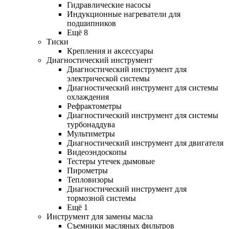
Гидравлические насосы
Индукционные нагреватели для
подшипников
Ещё 8
Тиски
Крепления и аксессуары
Диагностический инструмент
Диагностический инструмент для
электрической системы
Диагностический инструмент для системы
охлаждения
Рефрактометры
Диагностический инструмент для системы
турбонаддува
Мультиметры
Диагностический инструмент для двигателя
Видеоэндоскопы
Тестеры утечек дымовые
Пирометры
Тепловизоры
Диагностический инструмент для
тормозной системы
Ещё 1
Инструмент для замены масла
Съемники масляных фильтров