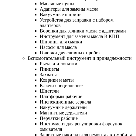
Масляные щупы
Адаптеры для замены масла
Вакуумные шприцы
Устройства для заправки с набором
адаптеров
Воронки для заливки масла с адаптерами
Инструмент для замены масла В КПП
Шприцы для смазки
Насосы для масла
Головки для сливных пробок
Вспомогательный инструмент и принадлежности
Рычаги и лопатки
Пинцеты
Захваты
Коврики и маты
Ключи специальные
Шпатели
Платформы рабочие
Инспекционные зеркала
Вакуумные держатели
Магнитные держатели
Перчатки рабочие
Инструмент для регулировки форсунок
омывателя
Защитные накидки для ремонта автомобиля