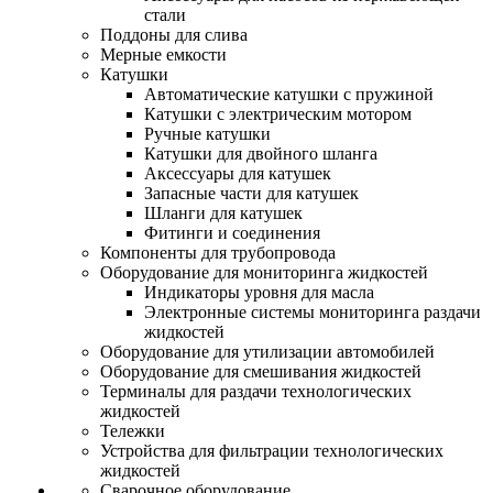
стали
Поддоны для слива
Мерные емкости
Катушки
Автоматические катушки с пружиной
Катушки с электрическим мотором
Ручные катушки
Катушки для двойного шланга
Аксессуары для катушек
Запасные части для катушек
Шланги для катушек
Фитинги и соединения
Компоненты для трубопровода
Оборудование для мониторинга жидкостей
Индикаторы уровня для масла
Электронные системы мониторинга раздачи
жидкостей
Оборудование для утилизации автомобилей
Оборудование для смешивания жидкостей
Терминалы для раздачи технологических
жидкостей
Тележки
Устройства для фильтрации технологических
жидкостей
Сварочное оборудование