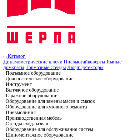
Каталог
Динамометрические ключи
Пневмогайковерты
Ямные
домкраты
Тормозные стенды
Люфт-детекторы
Подъемное оборудование
Диагностическое оборудование
Инструмент
Вытяжное оборудование
Гаражное оборудование
Оборудование для замены масел и смазок
Оборудование для кузовного ремонта
Пневмолиния
Производственная мебель
Стенды сход-развал
Оборудование для обслуживания систем
Шиномонтажное оборудование