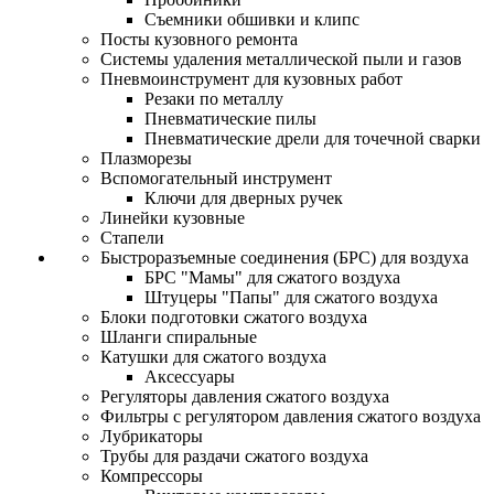
Съемники обшивки и клипс
Посты кузовного ремонта
Системы удаления металлической пыли и газов
Пневмоинструмент для кузовных работ
Резаки по металлу
Пневматические пилы
Пневматические дрели для точечной сварки
Плазморезы
Вспомогательный инструмент
Ключи для дверных ручек
Линейки кузовные
Стапели
Быстроразъемные соединения (БРС) для воздуха
БРС "Мамы" для сжатого воздуха
Штуцеры "Папы" для сжатого воздуха
Блоки подготовки сжатого воздуха
Шланги спиральные
Катушки для сжатого воздуха
Аксессуары
Регуляторы давления сжатого воздуха
Фильтры с регулятором давления сжатого воздуха
Лубрикаторы
Трубы для раздачи сжатого воздуха
Компрессоры