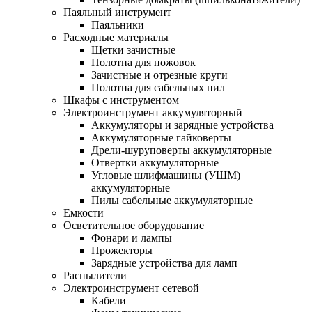
Паяльный инструмент
Паяльники
Расходные материалы
Щетки зачистные
Полотна для ножовок
Зачистные и отрезные круги
Полотна для сабельных пил
Шкафы с инструментом
Электроинструмент аккумуляторный
Аккумуляторы и зарядные устройства
Аккумуляторные гайковерты
Дрели-шуруповерты аккумуляторные
Отвертки аккумуляторные
Угловые шлифмашины (УШМ)
аккумуляторные
Пилы сабельные аккумуляторные
Емкости
Осветительное оборудование
Фонари и лампы
Прожекторы
Зарядные устройства для ламп
Распылители
Электроинструмент сетевой
Кабели