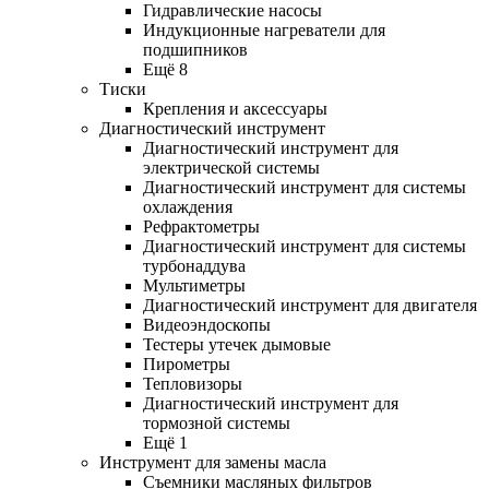
Гидравлические насосы
Индукционные нагреватели для
подшипников
Ещё 8
Тиски
Крепления и аксессуары
Диагностический инструмент
Диагностический инструмент для
электрической системы
Диагностический инструмент для системы
охлаждения
Рефрактометры
Диагностический инструмент для системы
турбонаддува
Мультиметры
Диагностический инструмент для двигателя
Видеоэндоскопы
Тестеры утечек дымовые
Пирометры
Тепловизоры
Диагностический инструмент для
тормозной системы
Ещё 1
Инструмент для замены масла
Съемники масляных фильтров