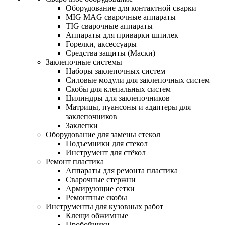
Оборудование для контактной сварки
MIG MAG сварочные аппараты
TIG сварочные аппараты
Аппараты для приварки шпилек
Горелки, аксессуары
Средства защиты (Маски)
Заклепочные системы
Наборы заклепочных систем
Силовые модули для заклепочных систем
Скобы для клепальных систем
Цилиндры для заклепочников
Матрицы, пуансоны и адаптеры для
заклепочников
Заклепки
Оборудование для замены стекол
Подъемники для стекол
Инструмент для стёкол
Ремонт пластика
Аппараты для ремонта пластика
Сварочные стержни
Армирующие сетки
Ремонтные скобы
Инструменты для кузовных работ
Клещи обжимные
Пробойники