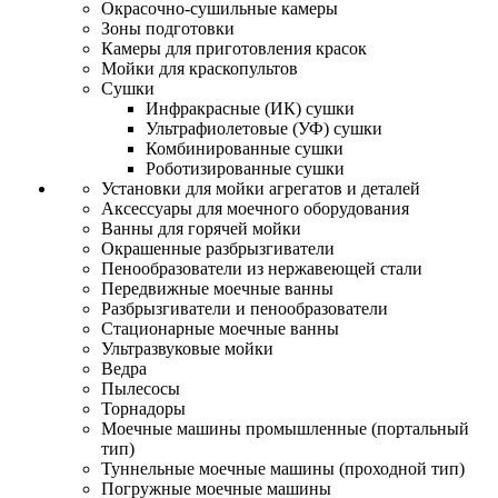
Окрасочно-сушильные камеры
Зоны подготовки
Камеры для приготовления красок
Мойки для краскопультов
Сушки
Инфракрасные (ИК) сушки
Ультрафиолетовые (УФ) сушки
Комбинированные сушки
Роботизированные сушки
Установки для мойки агрегатов и деталей
Аксессуары для моечного оборудования
Ванны для горячей мойки
Окрашенные разбрызгиватели
Пенообразователи из нержавеющей стали
Передвижные моечные ванны
Разбрызгиватели и пенообразователи
Стационарные моечные ванны
Ультразвуковые мойки
Ведра
Пылесосы
Торнадоры
Моечные машины промышленные (портальный
тип)
Туннельные моечные машины (проходной тип)
Погружные моечные машины