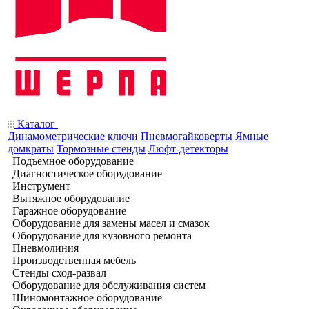
Каталог
Динамометрические ключи
Пневмогайковерты
Ямные
домкраты
Тормозные стенды
Люфт-детекторы
Подъемное оборудование
Диагностическое оборудование
Инструмент
Вытяжное оборудование
Гаражное оборудование
Оборудование для замены масел и смазок
Оборудование для кузовного ремонта
Пневмолиния
Производственная мебель
Стенды сход-развал
Оборудование для обслуживания систем
Шиномонтажное оборудование