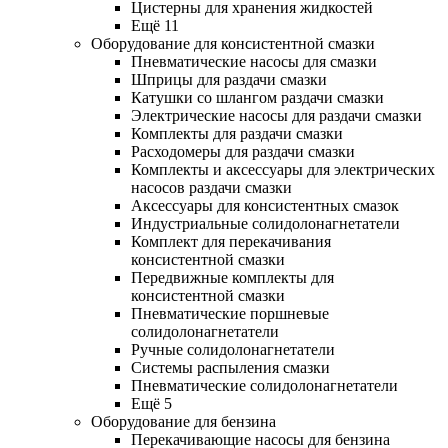
Цистерны для хранения жидкостей
Ещё 11
Оборудование для консистентной смазки
Пневматические насосы для смазки
Шприцы для раздачи смазки
Катушки со шлангом раздачи смазки
Электрические насосы для раздачи смазки
Комплекты для раздачи смазки
Расходомеры для раздачи смазки
Комплекты и аксессуары для электрических
насосов раздачи смазки
Аксессуары для консистентных смазок
Индустриальные солидолонагнетатели
Комплект для перекачивания
консистентной смазки
Передвижные комплекты для
консистентной смазки
Пневматические поршневые
солидолонагнетатели
Ручные солидолонагнетатели
Системы распыления смазки
Пневматические солидолонагнетатели
Ещё 5
Оборудование для бензина
Перекачивающие насосы для бензина