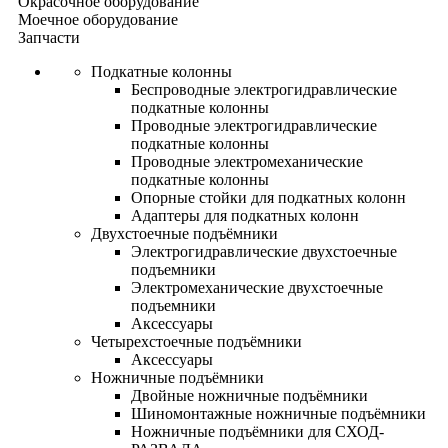
Окрасочное оборудование
Моечное оборудование
Запчасти
Подкатные колонны
Беспроводные электрогидравлические
подкатные колонны
Проводные электрогидравлические
подкатные колонны
Проводные электромеханические
подкатные колонны
Опорные стойки для подкатных колонн
Адаптеры для подкатных колонн
Двухстоечные подъёмники
Электрогидравлические двухстоечные
подъемники
Электромеханические двухстоечные
подъемники
Аксессуары
Четырехстоечные подъёмники
Аксессуары
Ножничные подъёмники
Двойные ножничные подъёмники
Шиномонтажные ножничные подъёмники
Ножничные подъёмники для СХОД-