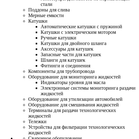
стали
Поддоны для слива
Мерные емкости
Катушки
Автоматические катушки с пружиной
Катушки с электрическим мотором
Ручные катушки
Катушки для двойного шланга
Аксессуары для катушек
Запасные части для катушек
Шланги для катушек
Фитинги и соединения
Компоненты для трубопровода
Оборудование для мониторинга жидкостей
Индикаторы уровня для масла
Электронные системы мониторинга раздачи
жидкостей
Оборудование для утилизации автомобилей
Оборудование для смешивания жидкостей
Терминалы для раздачи технологических
жидкостей
Тележки
Устройства для фильтрации технологических
жидкостей
Сварочное оборудование