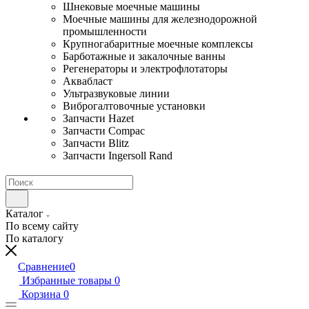
Шнековые моечные машины
Моечные машины для железнодорожной
промышленности
Крупногабаритные моечные комплексы
Барботажные и закалочные ванны
Регенераторы и электрофлотаторы
Аквабласт
Ультразвуковые линии
Виброгалтовочные установки
Запчасти Hazet
Запчасти Compac
Запчасти Blitz
Запчасти Ingersoll Rand
Каталог
По всему сайту
По каталогу
Сравнение
0
Избранные товары
0
Корзина
0