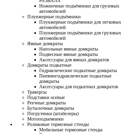
РАЗВАЛА
Ножничные подъёмники для грузовых
автомобилей
Плунжерные подъёмники
Плунжерные подъёмники для легковых
автомобилей
Плунжерные подъёмники для грузовых
автомобилей
Ямные домкраты
Напольные ямные домкраты
Подвесные ямные домкраты
Аксессуары для ямных домкратов
Домкраты подкатные
Гидравлические подкатные домкраты
Пневмогидравлические подкатные
домкраты
Аксессуары для подкатных домкратов
Траверсы
Подставки осевые
Реечные домкраты
Бутылочные домкраты
Погрузчики (штабелеры)
Мотоподъемники
Роликовые тормозные стенды
Мобильные тормозные стенды