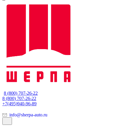
8 (800) 707-26-22
8 (800) 707-26-22
+7(495)940-96-89
info@sherpa-auto.ru