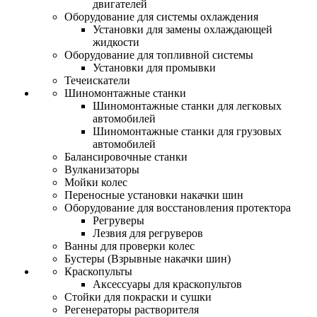
двигателей
Оборудование для системы охлаждения
Установки для замены охлаждающей
жидкости
Оборудование для топливной системы
Установки для промывки
Течеискатели
Шиномонтажные станки
Шиномонтажные станки для легковых
автомобилей
Шиномонтажные станки для грузовых
автомобилей
Балансировочные станки
Вулканизаторы
Мойки колес
Переносные установки накачки шин
Оборудование для восстановления протектора
Регруверы
Лезвия для регруверов
Ванны для проверки колес
Бустеры (Взрывные накачки шин)
Краскопульты
Аксессуары для краскопультов
Стойки для покраски и сушки
Регенераторы растворителя