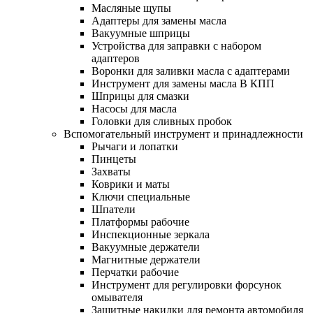
Масляные щупы
Адаптеры для замены масла
Вакуумные шприцы
Устройства для заправки с набором
адаптеров
Воронки для заливки масла с адаптерами
Инструмент для замены масла В КПП
Шприцы для смазки
Насосы для масла
Головки для сливных пробок
Вспомогательный инструмент и принадлежности
Рычаги и лопатки
Пинцеты
Захваты
Коврики и маты
Ключи специальные
Шпатели
Платформы рабочие
Инспекционные зеркала
Вакуумные держатели
Магнитные держатели
Перчатки рабочие
Инструмент для регулировки форсунок
омывателя
Защитные накидки для ремонта автомобиля