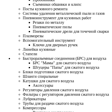
Съемники обшивки и клипс
Посты кузовного ремонта
Системы удаления металлической пыли и газов
Пневмоинструмент для кузовных работ
Резаки по металлу
Пневматические пилы
Пневматические дрели для точечной сварки
Плазморезы
Вспомогательный инструмент
Ключи для дверных ручек
Линейки кузовные
Стапели
Быстроразъемные соединения (БРС) для воздуха
БРС "Мамы" для сжатого воздуха
Штуцеры "Папы" для сжатого воздуха
Блоки подготовки сжатого воздуха
Шланги спиральные
Катушки для сжатого воздуха
Аксессуары
Регуляторы давления сжатого воздуха
Фильтры с регулятором давления сжатого воздуха
Лубрикаторы
Трубы для раздачи сжатого воздуха
Компрессоры