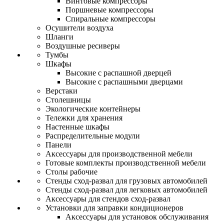
Винтовые компрессоры
Поршневые компрессоры
Спиральные компрессоры
Осушители воздуха
Шланги
Воздушные ресиверы
Тумбы
Шкафы
Высокие с распашной дверцей
Высокие с распашными дверцами
Верстаки
Столешницы
Экологические контейнеры
Тележки для хранения
Настенные шкафы
Распределительные модули
Панели
Аксессуары для производственной мебели
Готовые комплекты производственной мебели
Столы рабочие
Стенды сход-развал для грузовых автомобилей
Стенды сход-развал для легковых автомобилей
Аксессуары для стендов сход-развал
Установки для заправки кондиционеров
Аксессуары для установок обслуживания