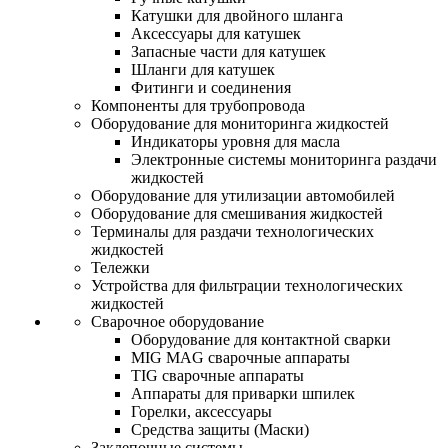
Катушки для двойного шланга
Аксессуары для катушек
Запасные части для катушек
Шланги для катушек
Фитинги и соединения
Компоненты для трубопровода
Оборудование для мониторинга жидкостей
Индикаторы уровня для масла
Электронные системы мониторинга раздачи
жидкостей
Оборудование для утилизации автомобилей
Оборудование для смешивания жидкостей
Терминалы для раздачи технологических
жидкостей
Тележки
Устройства для фильтрации технологических
жидкостей
Сварочное оборудование
Оборудование для контактной сварки
MIG MAG сварочные аппараты
TIG сварочные аппараты
Аппараты для приварки шпилек
Горелки, аксессуары
Средства защиты (Маски)
Заклепочные системы