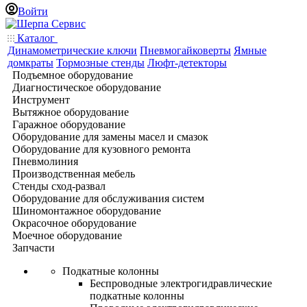
Войти
Каталог
Динамометрические ключи
Пневмогайковерты
Ямные
домкраты
Тормозные стенды
Люфт-детекторы
Подъемное оборудование
Диагностическое оборудование
Инструмент
Вытяжное оборудование
Гаражное оборудование
Оборудование для замены масел и смазок
Оборудование для кузовного ремонта
Пневмолиния
Производственная мебель
Стенды сход-развал
Оборудование для обслуживания систем
Шиномонтажное оборудование
Окрасочное оборудование
Моечное оборудование
Запчасти
Подкатные колонны
Беспроводные электрогидравлические
подкатные колонны