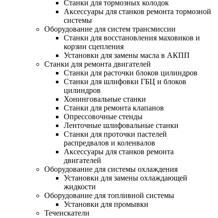
Станки для тормозных колодок
Аксессуары для станков ремонта тормозной
системы
Оборудование для систем трансмиссии
Станки для восстановления маховиков и
корзин сцепления
Установки для замены масла в АКПП
Станки для ремонта двигателей
Станки для расточки блоков цилиндров
Станки для шлифовки ГБЦ и блоков
цилиндров
Хонинговальные станки
Станки для ремонта клапанов
Опрессовочные стенды
Ленточные шлифовальные станки
Станки для проточки пастелей
распредвалов и коленвалов
Аксессуары для станков ремонта
двигателей
Оборудование для системы охлаждения
Установки для замены охлаждающей
жидкости
Оборудование для топливной системы
Установки для промывки
Течеискатели