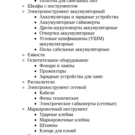
Полотна для сабельных пил
Шкафы с инструментом
Электроинструмент аккумуляторный
Аккумуляторы и зарядные устройства
Аккумуляторные гайковерты
Дрели-шуруповерты аккумуляторные
Отвертки аккумуляторные
Угловые шлифмашины (УШМ)
аккумуляторные
Пилы сабельные аккумуляторные
Емкости
Осветительное оборудование
Фонари и лампы
Прожекторы
Зарядные устройства для ламп
Распылители
Электроинструмент сетевой
Кабели
Фены технические
Электрические гайковерты (сетевые)
Маркировочный инструмент
Ударные клейма
Маркировочные клейма
Штампы
Клещи для пломб