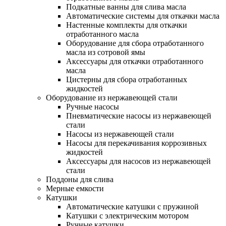
Подкатные ванны для слива масла
Автоматические системы для откачки масла
Настенные комплекты для откачки
отработанного масла
Оборудование для сбора отработанного
масла из сотровой ямы
Аксессуары для откачки отработанного
масла
Цистерны для сбора отработанных
жидкостей
Оборудование из нержавеющей стали
Ручные насосы
Пневматические насосы из нержавеющей
стали
Насосы из нержавеющей стали
Насосы для перекачивания коррозивных
жидкостей
Аксессуары для насосов из нержавеющей
стали
Поддоны для слива
Мерные емкости
Катушки
Автоматические катушки с пружиной
Катушки с электрическим мотором
Ручные катушки