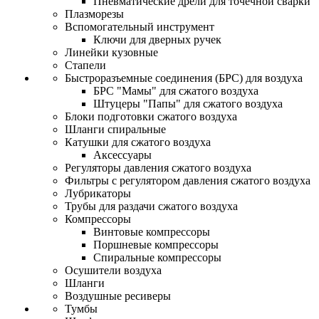
Пневматические дрели для точечной сварки
Плазморезы
Вспомогательный инструмент
Ключи для дверных ручек
Линейки кузовные
Стапели
Быстроразъемные соединения (БРС) для воздуха
БРС "Мамы" для сжатого воздуха
Штуцеры "Папы" для сжатого воздуха
Блоки подготовки сжатого воздуха
Шланги спиральные
Катушки для сжатого воздуха
Аксессуары
Регуляторы давления сжатого воздуха
Фильтры с регулятором давления сжатого воздуха
Лубрикаторы
Трубы для раздачи сжатого воздуха
Компрессоры
Винтовые компрессоры
Поршневые компрессоры
Спиральные компрессоры
Осушители воздуха
Шланги
Воздушные ресиверы
Тумбы