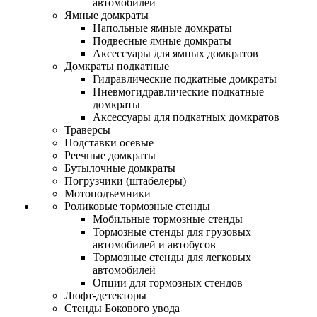
автомобилей
Ямные домкраты
Напольные ямные домкраты
Подвесные ямные домкраты
Аксессуары для ямных домкратов
Домкраты подкатные
Гидравлические подкатные домкраты
Пневмогидравлические подкатные
домкраты
Аксессуары для подкатных домкратов
Траверсы
Подставки осевые
Реечные домкраты
Бутылочные домкраты
Погрузчики (штабелеры)
Мотоподъемники
Роликовые тормозные стенды
Мобильные тормозные стенды
Тормозные стенды для грузовых
автомобилей и автобусов
Тормозные стенды для легковых
автомобилей
Опции для тормозных стендов
Люфт-детекторы
Стенды Бокового увода