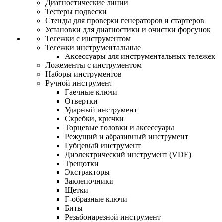
Диагностические линии
Тестеры подвески
Стенды для проверки генераторов и стартеров
Установки для диагностики и очистки форсунок
Тележки с инструментом
Тележки инструментальные
Аксессуары для инструментальных тележек
Ложементы с инструментом
Наборы инструментов
Ручной инструмент
Гаечные ключи
Отвертки
Ударный инструмент
Скребки, крючки
Торцевые головки и аксессуары
Режущий и абразивный инструмент
Губцевый инструмент
Диэлектрический инструмент (VDE)
Трещотки
Экстракторы
Заклепочники
Щетки
Г-образные ключи
Биты
Резьбонарезной инструмент