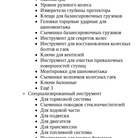
Уровни рулевого колеса
Измерители глубины протектора
Клещи для балансировочных грузиков
Головки торцевые ударные для
шиномонтажа
Съемники балансировочных грузиков
Инструмент для секреток колес
Инструмент для восстановления колесных
болтов и гаек
Ключи для вентилей
Инструмент для очистки привалочных
поверхностей ступиц
Монтировки для шиномонтажа
Съемники колпачков колесных гаек
Ключи балонные
Ещё 3
Специализированный инструмент
Для тормозной системы
Съемники поводков стеклоочистителей
Для ходовой части
Для подвески
Для двигателя
Для трансмиссии
Для топливной системы
Инструмент для чистки форсунок