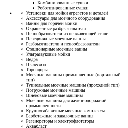
Комбинированные сушки
Роботизированные сушки
Установки для мойки агрегатов и деталей
Аксессуары для моечного оборудования
Ванны для горячей мойки
Окрашенные разбрызгиватели
Пенообразователи из нержавеющей стали
Передвижные моечные ванны
Разбрызгиватели и пенообразователи
Стационарные моечные ванны
Ультразвуковые мойки
Ведра
Пылесосы
Торнадоры
Моечные машины промышленные (портальный
тип)
Туннельные моечные машины (проходной тип)
Погружные моечные машины
Шнековые моечные машины
Моечные машины для железнодорожной
промышленности
Крупногабаритные моечные комплексы
Барботажные и закалочные ванны
Регенераторы и электрофлотаторы
Аквабласт