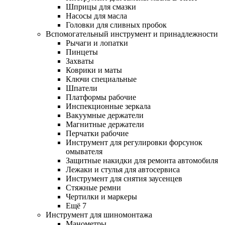
Шприцы для смазки
Насосы для масла
Головки для сливных пробок
Вспомогательный инструмент и принадлежности
Рычаги и лопатки
Пинцеты
Захваты
Коврики и маты
Ключи специальные
Шпатели
Платформы рабочие
Инспекционные зеркала
Вакуумные держатели
Магнитные держатели
Перчатки рабочие
Инструмент для регулировки форсунок
омывателя
Защитные накидки для ремонта автомобиля
Лежаки и стулья для автосервиса
Инструмент для снятия заусенцев
Стяжные ремни
Чертилки и маркеры
Ещё 7
Инструмент для шиномонтажа
Манометры