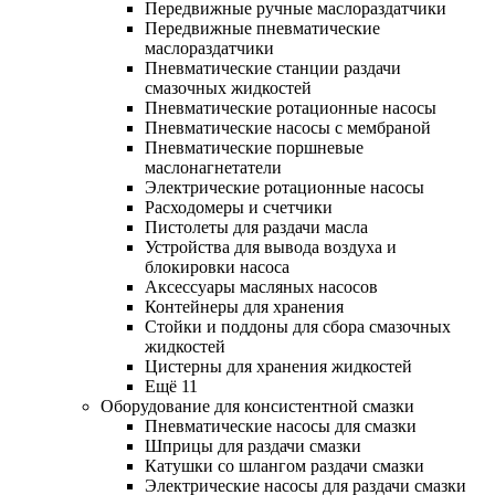
Передвижные ручные маслораздатчики
Передвижные пневматические
маслораздатчики
Пневматические станции раздачи
смазочных жидкостей
Пневматические ротационные насосы
Пневматические насосы с мембраной
Пневматические поршневые
маслонагнетатели
Электрические ротационные насосы
Расходомеры и счетчики
Пистолеты для раздачи масла
Устройства для вывода воздуха и
блокировки насоса
Аксессуары масляных насосов
Контейнеры для хранения
Стойки и поддоны для сбора смазочных
жидкостей
Цистерны для хранения жидкостей
Ещё 11
Оборудование для консистентной смазки
Пневматические насосы для смазки
Шприцы для раздачи смазки
Катушки со шлангом раздачи смазки
Электрические насосы для раздачи смазки