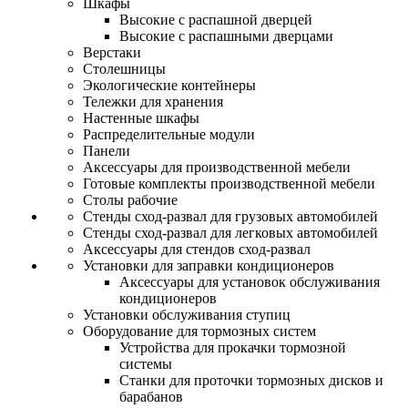
Шкафы
Высокие с распашной дверцей
Высокие с распашными дверцами
Верстаки
Столешницы
Экологические контейнеры
Тележки для хранения
Настенные шкафы
Распределительные модули
Панели
Аксессуары для производственной мебели
Готовые комплекты производственной мебели
Столы рабочие
Стенды сход-развал для грузовых автомобилей
Стенды сход-развал для легковых автомобилей
Аксессуары для стендов сход-развал
Установки для заправки кондиционеров
Аксессуары для установок обслуживания
кондиционеров
Установки обслуживания ступиц
Оборудование для тормозных систем
Устройства для прокачки тормозной
системы
Станки для проточки тормозных дисков и
барабанов