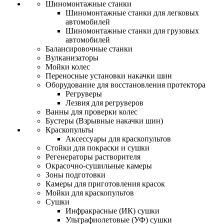
Шиномонтажные станки
Шиномонтажные станки для легковых
автомобилей
Шиномонтажные станки для грузовых
автомобилей
Балансировочные станки
Вулканизаторы
Мойки колес
Переносные установки накачки шин
Оборудование для восстановления протектора
Регруверы
Лезвия для регруверов
Ванны для проверки колес
Бустеры (Взрывные накачки шин)
Краскопульты
Аксессуары для краскопультов
Стойки для покраски и сушки
Регенераторы растворителя
Окрасочно-сушильные камеры
Зоны подготовки
Камеры для приготовления красок
Мойки для краскопультов
Сушки
Инфракрасные (ИК) сушки
Ультрафиолетовые (УФ) сушки