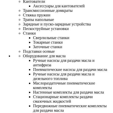
Кантователи
Аксессуары для кантователей
Трансмиссионные домкраты
Стяжка пружин
Трапы напольные
Зарядные и пуско-зарядные устройства
Пескоструйные установки
Станки
Сверлильные станки
Токарные станки
Заточные станки
Подставки осевые
Оборудование для масла
Ручные насосы для раздачи масла и
антифриза
Пневматические насосы для раздачи масла
Ручные насосы для раздачи масла и
дизельного топлива
Маслораздаточные пневматические
комплекты
Настенные комплекты для раздачи масла
Стационарные комплекты раздачи
смазочных жидкостей
Передвижные пневматические комплекты
для раздачи масла