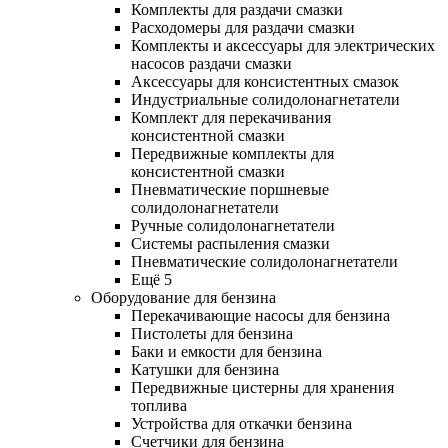
Комплекты для раздачи смазки
Расходомеры для раздачи смазки
Комплекты и аксессуары для электрических
насосов раздачи смазки
Аксессуары для консистентных смазок
Индустриальные солидолонагнетатели
Комплект для перекачивания
консистентной смазки
Передвижные комплекты для
консистентной смазки
Пневматические поршневые
солидолонагнетатели
Ручные солидолонагнетатели
Системы распыления смазки
Пневматические солидолонагнетатели
Ещё 5
Оборудование для бензина
Перекачивающие насосы для бензина
Пистолеты для бензина
Баки и емкости для бензина
Катушки для бензина
Передвижные цистерны для хранения
топлива
Устройства для откачки бензина
Счетчики для бензина