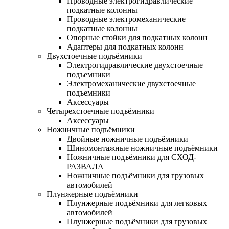
Проводные электрогидравлические
подкатные колонны
Проводные электромеханические
подкатные колонны
Опорные стойки для подкатных колонн
Адаптеры для подкатных колонн
Двухстоечные подъёмники
Электрогидравлические двухстоечные
подъемники
Электромеханические двухстоечные
подъемники
Аксессуары
Четырехстоечные подъёмники
Аксессуары
Ножничные подъёмники
Двойные ножничные подъёмники
Шиномонтажные ножничные подъёмники
Ножничные подъёмники для СХОД-
РАЗВАЛА
Ножничные подъёмники для грузовых
автомобилей
Плунжерные подъёмники
Плунжерные подъёмники для легковых
автомобилей
Плунжерные подъёмники для грузовых