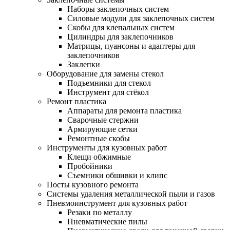
Наборы заклепочных систем
Силовые модули для заклепочных систем
Скобы для клепальных систем
Цилиндры для заклепочников
Матрицы, пуансоны и адаптеры для
заклепочников
Заклепки
Оборудование для замены стекол
Подъемники для стекол
Инструмент для стёкол
Ремонт пластика
Аппараты для ремонта пластика
Сварочные стержни
Армирующие сетки
Ремонтные скобы
Инструменты для кузовных работ
Клещи обжимные
Пробойники
Съемники обшивки и клипс
Посты кузовного ремонта
Системы удаления металлической пыли и газов
Пневмоинструмент для кузовных работ
Резаки по металлу
Пневматические пилы