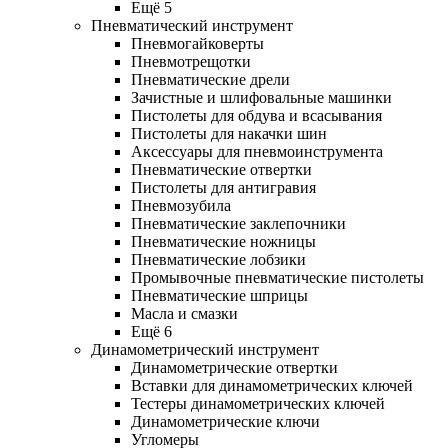
Ещё 5
Пневматический инструмент
Пневмогайковерты
Пневмотрещотки
Пневматические дрели
Зачистные и шлифовальные машинки
Пистолеты для обдува и всасывания
Пистолеты для накачки шин
Аксессуары для пневмоинструмента
Пневматические отвертки
Пистолеты для антигравия
Пневмозубила
Пневматические заклепочники
Пневматические ножницы
Пневматические лобзики
Промывочные пневматические пистолеты
Пневматические шприцы
Масла и смазки
Ещё 6
Динамометрический инструмент
Динамометрические отвертки
Вставки для динамометрических ключей
Тестеры динамометрических ключей
Динамометрические ключи
Угломеры