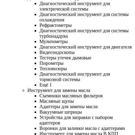
Диагностический инструмент для
электрической системы
Диагностический инструмент для системы
охлаждения
Рефрактометры
Диагностический инструмент для системы
турбонаддува
Мультиметры
Диагностический инструмент для двигателя
Видеоэндоскопы
Тестеры утечек дымовые
Пирометры
Тепловизоры
Диагностический инструмент для
тормозной системы
Ещё 1
Инструмент для замены масла
Съемники масляных фильтров
Масляные щупы
Адаптеры для замены масла
Вакуумные шприцы
Устройства для заправки с набором
адаптеров
Воронки для заливки масла с адаптерами
Инструмент для замены масла В КПП