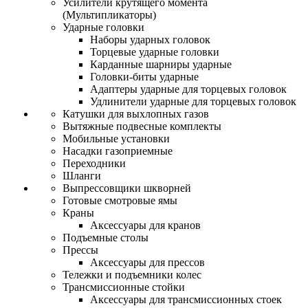
Усилители крутящего момента
(Мультипликаторы)
Ударные головки
Наборы ударных головок
Торцевые ударные головки
Карданные шарниры ударные
Головки-биты ударные
Адаптеры ударные для торцевых головок
Удлинители ударные для торцевых головок
Катушки для выхлопных газов
Вытяжные подвесные комплекты
Мобильные установки
Насадки газоприемные
Переходники
Шланги
Выпрессовщики шкворней
Готовые смотровые ямы
Краны
Аксессуары для кранов
Подъемные столы
Прессы
Аксессуары для прессов
Тележки и подъемники колес
Трансмиссионные стойки
Аксессуары для трансмиссионных стоек