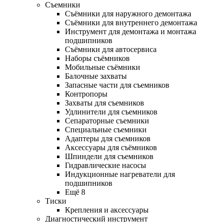
Съемники
Съёмники для наружного демонтажа
Съёмники для внутреннего демонтажа
Инструмент для демонтажа и монтажа
подшипников
Съёмники для автосервиса
Наборы съёмников
Мобильные съёмники
Балочные захваты
Запасные части для съемников
Контропоры
Захваты для съемников
Удлинители для съемников
Сепараторные съемники
Специальные съемники
Адаптеры для съемников
Аксессуары для съёмников
Шпиндели для съемников
Гидравлические насосы
Индукционные нагреватели для
подшипников
Ещё 8
Тиски
Крепления и аксессуары
Диагностический инструмент