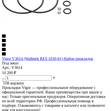
Vigor V3614 (Wallmek RES 1030-01) Набор прокладок
Под заказ
Арт.: V3614
10 200
₽
В корзину
Прокладки Vigor — профессиональное оборудование с
официальной гарантией. Ваши преимущества при заказе у
нас: Только оригинальная продукция. Оперативная доставка
по всей территории РФ. Профессиональная помощь в
подборе. Ознакомьтесь с товарами в каталоге или позвоните
нам для консультации!