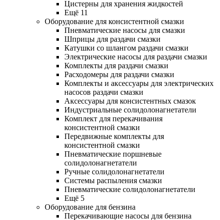
Цистерны для хранения жидкостей
Ещё 11
Оборудование для консистентной смазки
Пневматические насосы для смазки
Шприцы для раздачи смазки
Катушки со шлангом раздачи смазки
Электрические насосы для раздачи смазки
Комплекты для раздачи смазки
Расходомеры для раздачи смазки
Комплекты и аксессуары для электрических
насосов раздачи смазки
Аксессуары для консистентных смазок
Индустриальные солидолонагнетатели
Комплект для перекачивания
консистентной смазки
Передвижные комплекты для
консистентной смазки
Пневматические поршневые
солидолонагнетатели
Ручные солидолонагнетатели
Системы распыления смазки
Пневматические солидолонагнетатели
Ещё 5
Оборудование для бензина
Перекачивающие насосы для бензина