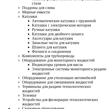
стали
Поддоны для слива
Мерные емкости
Катушки
Автоматические катушки с пружиной
Катушки с электрическим мотором
Ручные катушки
Катушки для двойного шланга
Аксессуары для катушек
Запасные части для катушек
Шланги для катушек
Фитинги и соединения
Компоненты для трубопровода
Оборудование для мониторинга жидкостей
Индикаторы уровня для масла
Электронные системы мониторинга раздачи
жидкостей
Оборудование для утилизации автомобилей
Оборудование для смешивания жидкостей
Терминалы для раздачи технологических
жидкостей
Тележки
Устройства для фильтрации технологических
жидкостей
Сварочное оборудование