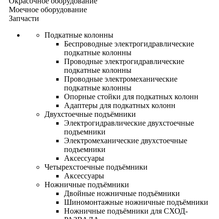
Окрасочное оборудование
Моечное оборудование
Запчасти
Подкатные колонны
Беспроводные электрогидравлические
подкатные колонны
Проводные электрогидравлические
подкатные колонны
Проводные электромеханические
подкатные колонны
Опорные стойки для подкатных колонн
Адаптеры для подкатных колонн
Двухстоечные подъёмники
Электрогидравлические двухстоечные
подъемники
Электромеханические двухстоечные
подъемники
Аксессуары
Четырехстоечные подъёмники
Аксессуары
Ножничные подъёмники
Двойные ножничные подъёмники
Шиномонтажные ножничные подъёмники
Ножничные подъёмники для СХОД-