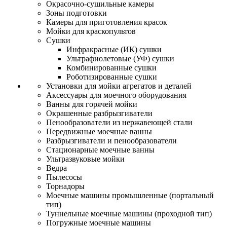
Окрасочно-сушильные камеры
Зоны подготовки
Камеры для приготовления красок
Мойки для краскопультов
Сушки
Инфракрасные (ИК) сушки
Ультрафиолетовые (УФ) сушки
Комбинированные сушки
Роботизированные сушки
Установки для мойки агрегатов и деталей
Аксессуары для моечного оборудования
Ванны для горячей мойки
Окрашенные разбрызгиватели
Пенообразователи из нержавеющей стали
Передвижные моечные ванны
Разбрызгиватели и пенообразователи
Стационарные моечные ванны
Ультразвуковые мойки
Ведра
Пылесосы
Торнадоры
Моечные машины промышленные (портальный
тип)
Туннельные моечные машины (проходной тип)
Погружные моечные машины