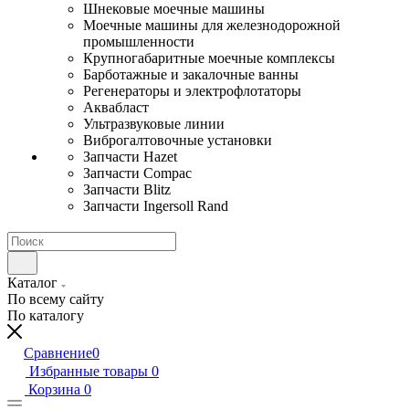
Шнековые моечные машины
Моечные машины для железнодорожной
промышленности
Крупногабаритные моечные комплексы
Барботажные и закалочные ванны
Регенераторы и электрофлотаторы
Аквабласт
Ультразвуковые линии
Виброгалтовочные установки
Запчасти Hazet
Запчасти Compac
Запчасти Blitz
Запчасти Ingersoll Rand
Каталог
По всему сайту
По каталогу
Сравнение
0
Избранные товары
0
Корзина
0