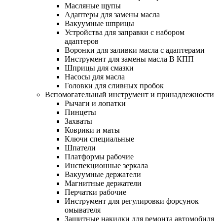
Масляные щупы
Адаптеры для замены масла
Вакуумные шприцы
Устройства для заправки с набором
адаптеров
Воронки для заливки масла с адаптерами
Инструмент для замены масла В КПП
Шприцы для смазки
Насосы для масла
Головки для сливных пробок
Вспомогательный инструмент и принадлежности
Рычаги и лопатки
Пинцеты
Захваты
Коврики и маты
Ключи специальные
Шпатели
Платформы рабочие
Инспекционные зеркала
Вакуумные держатели
Магнитные держатели
Перчатки рабочие
Инструмент для регулировки форсунок
омывателя
Защитные накидки для ремонта автомобиля