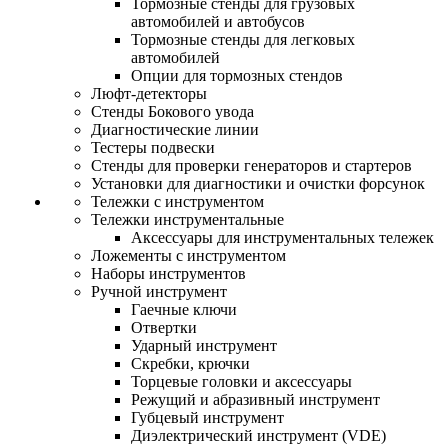
Тормозные стенды для грузовых
автомобилей и автобусов
Тормозные стенды для легковых
автомобилей
Опции для тормозных стендов
Люфт-детекторы
Стенды Бокового увода
Диагностические линии
Тестеры подвески
Стенды для проверки генераторов и стартеров
Установки для диагностики и очистки форсунок
Тележки с инструментом
Тележки инструментальные
Аксессуары для инструментальных тележек
Ложементы с инструментом
Наборы инструментов
Ручной инструмент
Гаечные ключи
Отвертки
Ударный инструмент
Скребки, крючки
Торцевые головки и аксессуары
Режущий и абразивный инструмент
Губцевый инструмент
Диэлектрический инструмент (VDE)