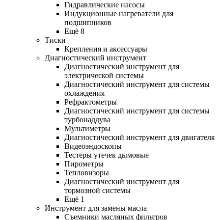
Гидравлические насосы
Индукционные нагреватели для
подшипников
Ещё 8
Тиски
Крепления и аксессуары
Диагностический инструмент
Диагностический инструмент для
электрической системы
Диагностический инструмент для системы
охлаждения
Рефрактометры
Диагностический инструмент для системы
турбонаддува
Мультиметры
Диагностический инструмент для двигателя
Видеоэндоскопы
Тестеры утечек дымовые
Пирометры
Тепловизоры
Диагностический инструмент для
тормозной системы
Ещё 1
Инструмент для замены масла
Съемники масляных фильтров