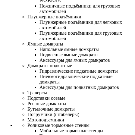
РАЗВАЛА
Ножничные подъёмники для грузовых
автомобилей
Плунжерные подъёмники
Плунжерные подъёмники для легковых
автомобилей
Плунжерные подъёмники для грузовых
автомобилей
Ямные домкраты
Напольные ямные домкраты
Подвесные ямные домкраты
Аксессуары для ямных домкратов
Домкраты подкатные
Гидравлические подкатные домкраты
Пневмогидравлические подкатные
домкраты
Аксессуары для подкатных домкратов
Траверсы
Подставки осевые
Реечные домкраты
Бутылочные домкраты
Погрузчики (штабелеры)
Мотоподъемники
Роликовые тормозные стенды
Мобильные тормозные стенды