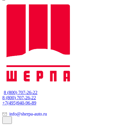
8 (800) 707-26-22
8 (800) 707-26-22
+7(495)940-96-89
info@sherpa-auto.ru