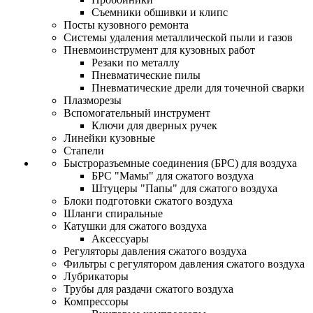
Съемники обшивки и клипс
Посты кузовного ремонта
Системы удаления металлической пыли и газов
Пневмоинструмент для кузовных работ
Резаки по металлу
Пневматические пилы
Пневматические дрели для точечной сварки
Плазморезы
Вспомогательный инструмент
Ключи для дверных ручек
Линейки кузовные
Стапели
Быстроразъемные соединения (БРС) для воздуха
БРС "Мамы" для сжатого воздуха
Штуцеры "Папы" для сжатого воздуха
Блоки подготовки сжатого воздуха
Шланги спиральные
Катушки для сжатого воздуха
Аксессуары
Регуляторы давления сжатого воздуха
Фильтры с регулятором давления сжатого воздуха
Лубрикаторы
Трубы для раздачи сжатого воздуха
Компрессоры