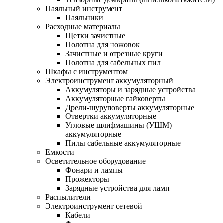
Паяльный инструмент
Паяльники
Расходные материалы
Щетки зачистные
Полотна для ножовок
Зачистные и отрезные круги
Полотна для сабельных пил
Шкафы с инструментом
Электроинструмент аккумуляторный
Аккумуляторы и зарядные устройства
Аккумуляторные гайковерты
Дрели-шуруповерты аккумуляторные
Отвертки аккумуляторные
Угловые шлифмашины (УШМ)
аккумуляторные
Пилы сабельные аккумуляторные
Емкости
Осветительное оборудование
Фонари и лампы
Прожекторы
Зарядные устройства для ламп
Распылители
Электроинструмент сетевой
Кабели