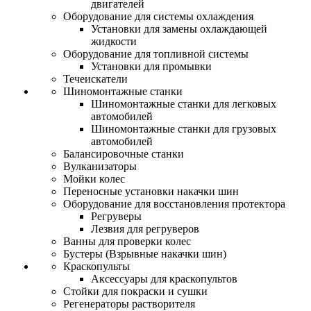
двигателей
Оборудование для системы охлаждения
Установки для замены охлаждающей
жидкости
Оборудование для топливной системы
Установки для промывки
Течеискатели
Шиномонтажные станки
Шиномонтажные станки для легковых
автомобилей
Шиномонтажные станки для грузовых
автомобилей
Балансировочные станки
Вулканизаторы
Мойки колес
Переносные установки накачки шин
Оборудование для восстановления протектора
Регруверы
Лезвия для регруверов
Ванны для проверки колес
Бустеры (Взрывные накачки шин)
Краскопульты
Аксессуары для краскопультов
Стойки для покраски и сушки
Регенераторы растворителя