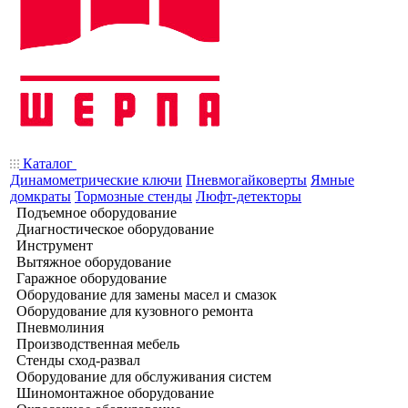
Каталог
Динамометрические ключи
Пневмогайковерты
Ямные
домкраты
Тормозные стенды
Люфт-детекторы
Подъемное оборудование
Диагностическое оборудование
Инструмент
Вытяжное оборудование
Гаражное оборудование
Оборудование для замены масел и смазок
Оборудование для кузовного ремонта
Пневмолиния
Производственная мебель
Стенды сход-развал
Оборудование для обслуживания систем
Шиномонтажное оборудование