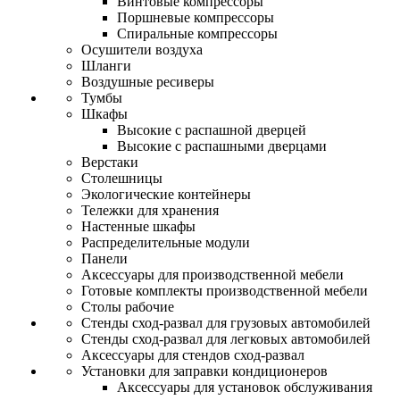
Винтовые компрессоры
Поршневые компрессоры
Спиральные компрессоры
Осушители воздуха
Шланги
Воздушные ресиверы
Тумбы
Шкафы
Высокие с распашной дверцей
Высокие с распашными дверцами
Верстаки
Столешницы
Экологические контейнеры
Тележки для хранения
Настенные шкафы
Распределительные модули
Панели
Аксессуары для производственной мебели
Готовые комплекты производственной мебели
Столы рабочие
Стенды сход-развал для грузовых автомобилей
Стенды сход-развал для легковых автомобилей
Аксессуары для стендов сход-развал
Установки для заправки кондиционеров
Аксессуары для установок обслуживания