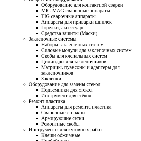
Оборудование для контактной сварки
MIG MAG сварочные аппараты
TIG сварочные аппараты
Аппараты для приварки шпилек
Горелки, аксессуары
Средства защиты (Маски)
Заклепочные системы
Наборы заклепочных систем
Силовые модули для заклепочных систем
Скобы для клепальных систем
Цилиндры для заклепочников
Матрицы, пуансоны и адаптеры для
заклепочников
Заклепки
Оборудование для замены стекол
Подъемники для стекол
Инструмент для стёкол
Ремонт пластика
Аппараты для ремонта пластика
Сварочные стержни
Армирующие сетки
Ремонтные скобы
Инструменты для кузовных работ
Клещи обжимные
Пробойники