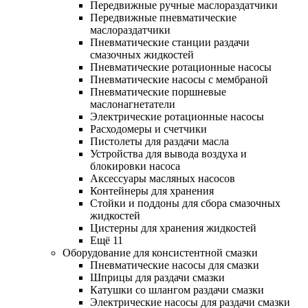
Передвижные ручные маслораздатчики
Передвижные пневматические
маслораздатчики
Пневматические станции раздачи
смазочных жидкостей
Пневматические ротационные насосы
Пневматические насосы с мембраной
Пневматические поршневые
маслонагнетатели
Электрические ротационные насосы
Расходомеры и счетчики
Пистолеты для раздачи масла
Устройства для вывода воздуха и
блокировки насоса
Аксессуары масляных насосов
Контейнеры для хранения
Стойки и поддоны для сбора смазочных
жидкостей
Цистерны для хранения жидкостей
Ещё 11
Оборудование для консистентной смазки
Пневматические насосы для смазки
Шприцы для раздачи смазки
Катушки со шлангом раздачи смазки
Электрические насосы для раздачи смазки