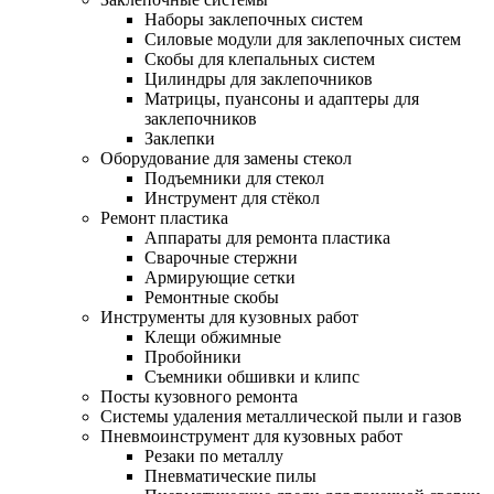
Наборы заклепочных систем
Силовые модули для заклепочных систем
Скобы для клепальных систем
Цилиндры для заклепочников
Матрицы, пуансоны и адаптеры для
заклепочников
Заклепки
Оборудование для замены стекол
Подъемники для стекол
Инструмент для стёкол
Ремонт пластика
Аппараты для ремонта пластика
Сварочные стержни
Армирующие сетки
Ремонтные скобы
Инструменты для кузовных работ
Клещи обжимные
Пробойники
Съемники обшивки и клипс
Посты кузовного ремонта
Системы удаления металлической пыли и газов
Пневмоинструмент для кузовных работ
Резаки по металлу
Пневматические пилы