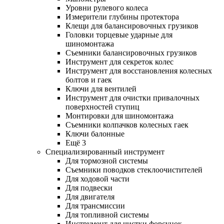
Уровни рулевого колеса
Измерители глубины протектора
Клещи для балансировочных грузиков
Головки торцевые ударные для
шиномонтажа
Съемники балансировочных грузиков
Инструмент для секреток колес
Инструмент для восстановления колесных
болтов и гаек
Ключи для вентилей
Инструмент для очистки привалочных
поверхностей ступиц
Монтировки для шиномонтажа
Съемники колпачков колесных гаек
Ключи балонные
Ещё 3
Специализированный инструмент
Для тормозной системы
Съемники поводков стеклоочистителей
Для ходовой части
Для подвески
Для двигателя
Для трансмиссии
Для топливной системы
Инструмент для чистки форсунок