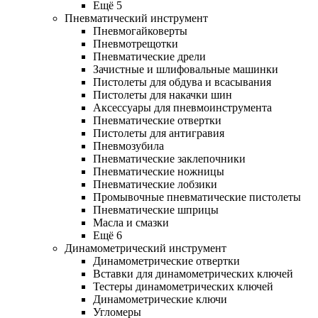
Ещё 5
Пневматический инструмент
Пневмогайковерты
Пневмотрещотки
Пневматические дрели
Зачистные и шлифовальные машинки
Пистолеты для обдува и всасывания
Пистолеты для накачки шин
Аксессуары для пневмоинструмента
Пневматические отвертки
Пистолеты для антигравия
Пневмозубила
Пневматические заклепочники
Пневматические ножницы
Пневматические лобзики
Промывочные пневматические пистолеты
Пневматические шприцы
Масла и смазки
Ещё 6
Динамометрический инструмент
Динамометрические отвертки
Вставки для динамометрических ключей
Тестеры динамометрических ключей
Динамометрические ключи
Угломеры