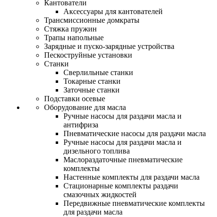
Кантователи
Аксессуары для кантователей
Трансмиссионные домкраты
Стяжка пружин
Трапы напольные
Зарядные и пуско-зарядные устройства
Пескоструйные установки
Станки
Сверлильные станки
Токарные станки
Заточные станки
Подставки осевые
Оборудование для масла
Ручные насосы для раздачи масла и
антифриза
Пневматические насосы для раздачи масла
Ручные насосы для раздачи масла и
дизельного топлива
Маслораздаточные пневматические
комплекты
Настенные комплекты для раздачи масла
Стационарные комплекты раздачи
смазочных жидкостей
Передвижные пневматические комплекты
для раздачи масла