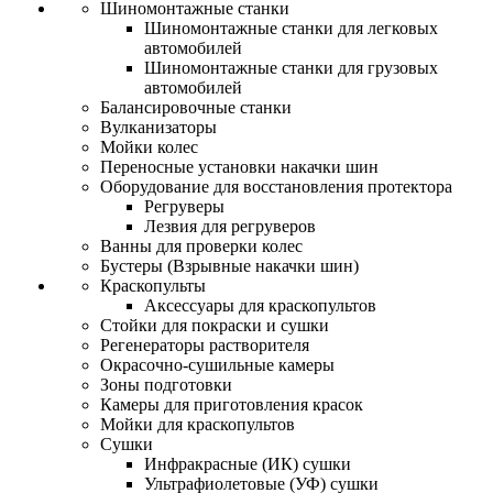
Шиномонтажные станки
Шиномонтажные станки для легковых
автомобилей
Шиномонтажные станки для грузовых
автомобилей
Балансировочные станки
Вулканизаторы
Мойки колес
Переносные установки накачки шин
Оборудование для восстановления протектора
Регруверы
Лезвия для регруверов
Ванны для проверки колес
Бустеры (Взрывные накачки шин)
Краскопульты
Аксессуары для краскопультов
Стойки для покраски и сушки
Регенераторы растворителя
Окрасочно-сушильные камеры
Зоны подготовки
Камеры для приготовления красок
Мойки для краскопультов
Сушки
Инфракрасные (ИК) сушки
Ультрафиолетовые (УФ) сушки