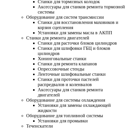
Станки для тормозных колодок
Аксессуары для станков ремонта тормозной
системы
Оборудование для систем трансмиссии
Станки для восстановления маховиков и
корзин сцепления
Установки для замены масла в АКПП
Станки для ремонта двигателей
Станки для расточки блоков цилиндров
Станки для шлифовки ГБЦ и блоков
цилиндров
Хонинговальные станки
Станки для ремонта клапанов
Опрессовочные стенды
Ленточные шлифовальные станки
Станки для проточки пастелей
распредвалов и коленвалов
Аксессуары для станков ремонта
двигателей
Оборудование для системы охлаждения
Установки для замены охлаждающей
жидкости
Оборудование для топливной системы
Установки для промывки
Течеискатели