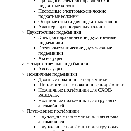
Проводные электрогидравлические
подкатные колонны
Проводные электромеханические
подкатные колонны
Опорные стойки для подкатных колонн
Адаптеры для подкатных колонн
Двухстоечные подъёмники
Электрогидравлические двухстоечные
подъемники
Электромеханические двухстоечные
подъемники
Аксессуары
Четырехстоечные подъёмники
Аксессуары
Ножничные подъёмники
Двойные ножничные подъёмники
Шиномонтажные ножничные подъёмники
Ножничные подъёмники для СХОД-
РАЗВАЛА
Ножничные подъёмники для грузовых
автомобилей
Плунжерные подъёмники
Плунжерные подъёмники для легковых
автомобилей
Плунжерные подъёмники для грузовых