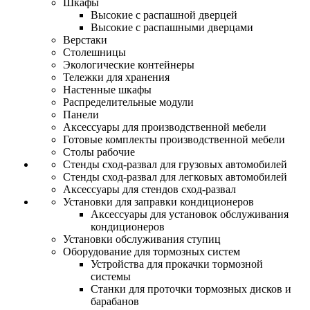
Шкафы
Высокие с распашной дверцей
Высокие с распашными дверцами
Верстаки
Столешницы
Экологические контейнеры
Тележки для хранения
Настенные шкафы
Распределительные модули
Панели
Аксессуары для производственной мебели
Готовые комплекты производственной мебели
Столы рабочие
Стенды сход-развал для грузовых автомобилей
Стенды сход-развал для легковых автомобилей
Аксессуары для стендов сход-развал
Установки для заправки кондиционеров
Аксессуары для установок обслуживания
кондиционеров
Установки обслуживания ступиц
Оборудование для тормозных систем
Устройства для прокачки тормозной
системы
Станки для проточки тормозных дисков и
барабанов