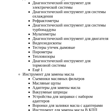
Диагностический инструмент для
электрической системы
Диагностический инструмент для системы
охлаждения
Рефрактометры
Диагностический инструмент для системы
турбонаддува
Мультиметры
Диагностический инструмент для двигателя
Видеоэндоскопы
Тестеры утечек дымовые
Пирометры
Тепловизоры
Диагностический инструмент для
тормозной системы
Ещё 1
Инструмент для замены масла
Съемники масляных фильтров
Масляные щупы
Адаптеры для замены масла
Вакуумные шприцы
Устройства для заправки с набором
адаптеров
Воронки для заливки масла с адаптерами
Инструмент для замены масла В КПП