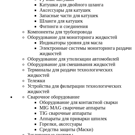
Катушки для двойного шланга
Аксессуары для катушек
Запасные части для катушек
Шланги для катушек
Фитинги и соединения
Компоненты для трубопровода
Оборудование для мониторинга жидкостей
Индикаторы уровня для масла
Электронные системы мониторинга раздачи
жидкостей
Оборудование для утилизации автомобилей
Оборудование для смешивания жидкостей
Терминалы для раздачи технологических
жидкостей
Тележки
Устройства для фильтрации технологических
жидкостей
Сварочное оборудование
Оборудование для контактной сварки
MIG MAG сварочные аппараты
TIG сварочные аппараты
Аппараты для приварки шпилек
Горелки, аксессуары
Средства защиты (Маски)
Заклепочные системы