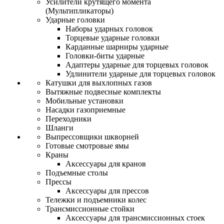
Усилители крутящего момента
(Мультипликаторы)
Ударные головки
Наборы ударных головок
Торцевые ударные головки
Карданные шарниры ударные
Головки-биты ударные
Адаптеры ударные для торцевых головок
Удлинители ударные для торцевых головок
Катушки для выхлопных газов
Вытяжные подвесные комплекты
Мобильные установки
Насадки газоприемные
Переходники
Шланги
Выпрессовщики шкворней
Готовые смотровые ямы
Краны
Аксессуары для кранов
Подъемные столы
Прессы
Аксессуары для прессов
Тележки и подъемники колес
Трансмиссионные стойки
Аксессуары для трансмиссионных стоек