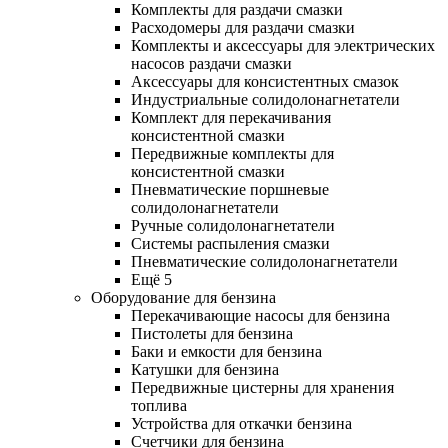
Комплекты для раздачи смазки
Расходомеры для раздачи смазки
Комплекты и аксессуары для электрических
насосов раздачи смазки
Аксессуары для консистентных смазок
Индустриальные солидолонагнетатели
Комплект для перекачивания
консистентной смазки
Передвижные комплекты для
консистентной смазки
Пневматические поршневые
солидолонагнетатели
Ручные солидолонагнетатели
Системы распыления смазки
Пневматические солидолонагнетатели
Ещё 5
Оборудование для бензина
Перекачивающие насосы для бензина
Пистолеты для бензина
Баки и емкости для бензина
Катушки для бензина
Передвижные цистерны для хранения
топлива
Устройства для откачки бензина
Счетчики для бензина