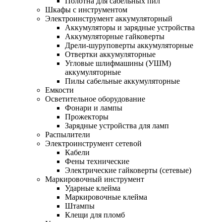
Полотна для сабельных пил
Шкафы с инструментом
Электроинструмент аккумуляторный
Аккумуляторы и зарядные устройства
Аккумуляторные гайковерты
Дрели-шуруповерты аккумуляторные
Отвертки аккумуляторные
Угловые шлифмашины (УШМ)
аккумуляторные
Пилы сабельные аккумуляторные
Емкости
Осветительное оборудование
Фонари и лампы
Прожекторы
Зарядные устройства для ламп
Распылители
Электроинструмент сетевой
Кабели
Фены технические
Электрические гайковерты (сетевые)
Маркировочный инструмент
Ударные клейма
Маркировочные клейма
Штампы
Клещи для пломб