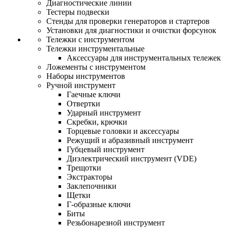
Диагностические линии
Тестеры подвески
Стенды для проверки генераторов и стартеров
Установки для диагностики и очистки форсунок
Тележки с инструментом
Тележки инструментальные
Аксессуары для инструментальных тележек
Ложементы с инструментом
Наборы инструментов
Ручной инструмент
Гаечные ключи
Отвертки
Ударный инструмент
Скребки, крючки
Торцевые головки и аксессуары
Режущий и абразивный инструмент
Губцевый инструмент
Диэлектрический инструмент (VDE)
Трещотки
Экстракторы
Заклепочники
Щетки
Г-образные ключи
Биты
Резьбонарезной инструмент