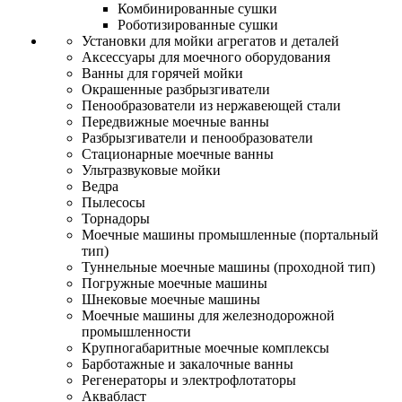
Комбинированные сушки
Роботизированные сушки
Установки для мойки агрегатов и деталей
Аксессуары для моечного оборудования
Ванны для горячей мойки
Окрашенные разбрызгиватели
Пенообразователи из нержавеющей стали
Передвижные моечные ванны
Разбрызгиватели и пенообразователи
Стационарные моечные ванны
Ультразвуковые мойки
Ведра
Пылесосы
Торнадоры
Моечные машины промышленные (портальный
тип)
Туннельные моечные машины (проходной тип)
Погружные моечные машины
Шнековые моечные машины
Моечные машины для железнодорожной
промышленности
Крупногабаритные моечные комплексы
Барботажные и закалочные ванны
Регенераторы и электрофлотаторы
Аквабласт