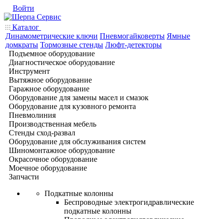
Войти
Каталог
Динамометрические ключи
Пневмогайковерты
Ямные
домкраты
Тормозные стенды
Люфт-детекторы
Подъемное оборудование
Диагностическое оборудование
Инструмент
Вытяжное оборудование
Гаражное оборудование
Оборудование для замены масел и смазок
Оборудование для кузовного ремонта
Пневмолиния
Производственная мебель
Стенды сход-развал
Оборудование для обслуживания систем
Шиномонтажное оборудование
Окрасочное оборудование
Моечное оборудование
Запчасти
Подкатные колонны
Беспроводные электрогидравлические
подкатные колонны