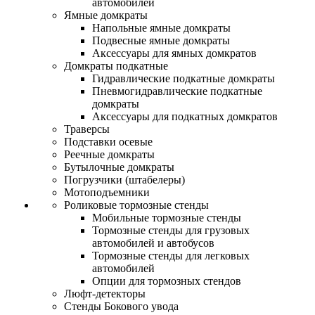
автомобилей
Ямные домкраты
Напольные ямные домкраты
Подвесные ямные домкраты
Аксессуары для ямных домкратов
Домкраты подкатные
Гидравлические подкатные домкраты
Пневмогидравлические подкатные
домкраты
Аксессуары для подкатных домкратов
Траверсы
Подставки осевые
Реечные домкраты
Бутылочные домкраты
Погрузчики (штабелеры)
Мотоподъемники
Роликовые тормозные стенды
Мобильные тормозные стенды
Тормозные стенды для грузовых
автомобилей и автобусов
Тормозные стенды для легковых
автомобилей
Опции для тормозных стендов
Люфт-детекторы
Стенды Бокового увода