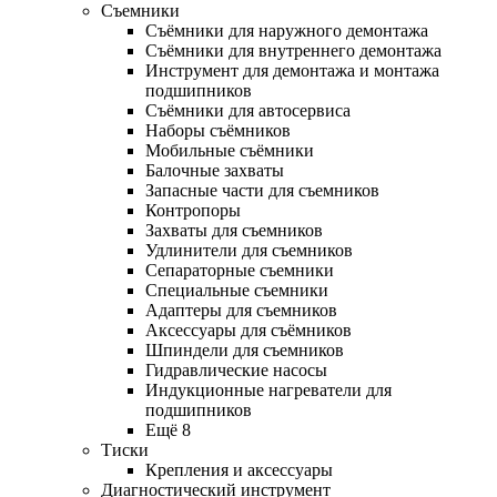
Съемники
Съёмники для наружного демонтажа
Съёмники для внутреннего демонтажа
Инструмент для демонтажа и монтажа
подшипников
Съёмники для автосервиса
Наборы съёмников
Мобильные съёмники
Балочные захваты
Запасные части для съемников
Контропоры
Захваты для съемников
Удлинители для съемников
Сепараторные съемники
Специальные съемники
Адаптеры для съемников
Аксессуары для съёмников
Шпиндели для съемников
Гидравлические насосы
Индукционные нагреватели для
подшипников
Ещё 8
Тиски
Крепления и аксессуары
Диагностический инструмент