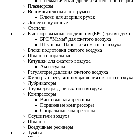
Пневматические дрели для точечной сварки
Плазморезы
Вспомогательный инструмент
Ключи для дверных ручек
Линейки кузовные
Стапели
Быстроразъемные соединения (БРС) для воздуха
БРС "Мамы" для сжатого воздуха
Штуцеры "Папы" для сжатого воздуха
Блоки подготовки сжатого воздуха
Шланги спиральные
Катушки для сжатого воздуха
Аксессуары
Регуляторы давления сжатого воздуха
Фильтры с регулятором давления сжатого воздуха
Лубрикаторы
Трубы для раздачи сжатого воздуха
Компрессоры
Винтовые компрессоры
Поршневые компрессоры
Спиральные компрессоры
Осушители воздуха
Шланги
Воздушные ресиверы
Тумбы