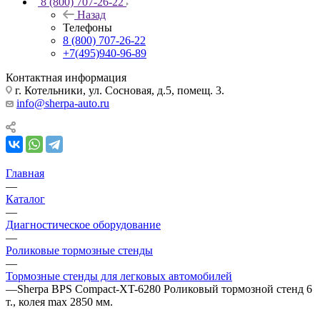
8 (800) 707-26-22
Назад
Телефоны
8 (800) 707-26-22
+7(495)940-96-89
Контактная информация
г. Котельники, ул. Сосновая, д.5, помещ. 3.
info@sherpa-auto.ru
Главная
—
Каталог
—
Диагностическое оборудование
—
Роликовые тормозные стенды
—
Тормозные стенды для легковых автомобилей
—
Sherpa BPS Compact-XT-6280 Роликовый тормозной стенд 6
т., колея max 2850 мм.