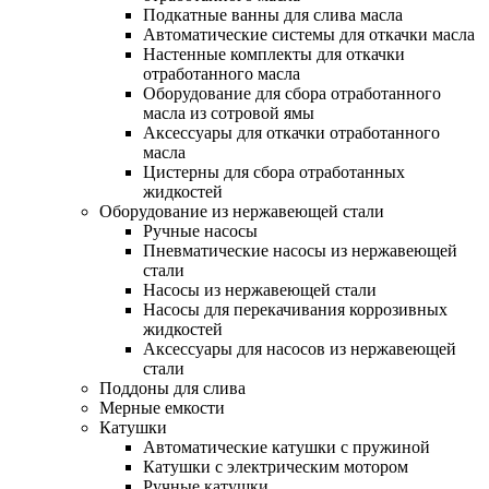
Подкатные ванны для слива масла
Автоматические системы для откачки масла
Настенные комплекты для откачки
отработанного масла
Оборудование для сбора отработанного
масла из сотровой ямы
Аксессуары для откачки отработанного
масла
Цистерны для сбора отработанных
жидкостей
Оборудование из нержавеющей стали
Ручные насосы
Пневматические насосы из нержавеющей
стали
Насосы из нержавеющей стали
Насосы для перекачивания коррозивных
жидкостей
Аксессуары для насосов из нержавеющей
стали
Поддоны для слива
Мерные емкости
Катушки
Автоматические катушки с пружиной
Катушки с электрическим мотором
Ручные катушки