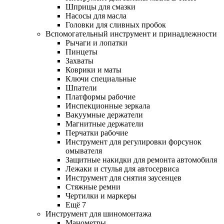
Шприцы для смазки
Насосы для масла
Головки для сливных пробок
Вспомогательный инструмент и принадлежности
Рычаги и лопатки
Пинцеты
Захваты
Коврики и маты
Ключи специальные
Шпатели
Платформы рабочие
Инспекционные зеркала
Вакуумные держатели
Магнитные держатели
Перчатки рабочие
Инструмент для регулировки форсунок
омывателя
Защитные накидки для ремонта автомобиля
Лежаки и стулья для автосервиса
Инструмент для снятия заусенцев
Стяжные ремни
Чертилки и маркеры
Ещё 7
Инструмент для шиномонтажа
Манометры