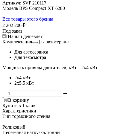
Артикул:
SVP 210117
Модель BPS Compact-XT-6280
Все товары этого бренда
2 202 200
₽
Под заказ
Нашли дешевле?
Комплектация
—
Для автосервиса
Для автосервиса
Для техосмотра
Мощность привода двигателей, кВт
—
2x4 кВт
2x4 кВт
2x5,5 кВт
В корзину
Купить в 1 клик
Характеристики
Тип тормозного стенда
—
Роликовый
Переездная нагрузка, тонны