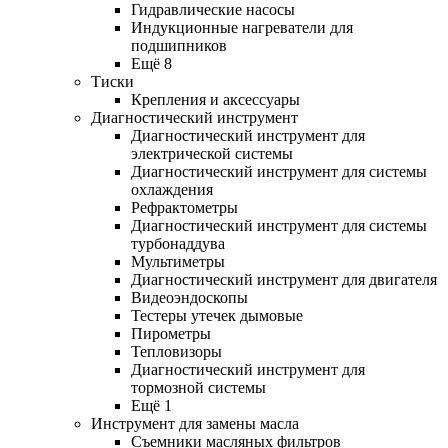
Гидравлические насосы
Индукционные нагреватели для
подшипников
Ещё 8
Тиски
Крепления и аксессуары
Диагностический инструмент
Диагностический инструмент для
электрической системы
Диагностический инструмент для системы
охлаждения
Рефрактометры
Диагностический инструмент для системы
турбонаддува
Мультиметры
Диагностический инструмент для двигателя
Видеоэндоскопы
Тестеры утечек дымовые
Пирометры
Тепловизоры
Диагностический инструмент для
тормозной системы
Ещё 1
Инструмент для замены масла
Съемники масляных фильтров