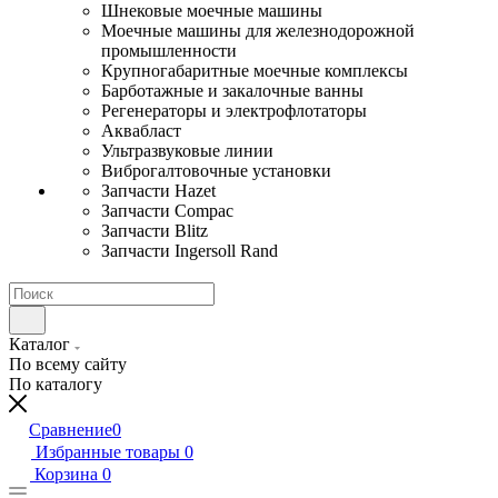
Шнековые моечные машины
Моечные машины для железнодорожной
промышленности
Крупногабаритные моечные комплексы
Барботажные и закалочные ванны
Регенераторы и электрофлотаторы
Аквабласт
Ультразвуковые линии
Виброгалтовочные установки
Запчасти Hazet
Запчасти Compac
Запчасти Blitz
Запчасти Ingersoll Rand
Каталог
По всему сайту
По каталогу
Сравнение
0
Избранные товары
0
Корзина
0