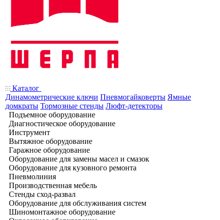
Каталог
Динамометрические ключи
Пневмогайковерты
Ямные
домкраты
Тормозные стенды
Люфт-детекторы
Подъемное оборудование
Диагностическое оборудование
Инструмент
Вытяжное оборудование
Гаражное оборудование
Оборудование для замены масел и смазок
Оборудование для кузовного ремонта
Пневмолиния
Производственная мебель
Стенды сход-развал
Оборудование для обслуживания систем
Шиномонтажное оборудование