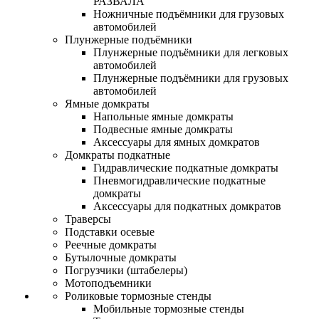
РАЗВАЛА
Ножничные подъёмники для грузовых
автомобилей
Плунжерные подъёмники
Плунжерные подъёмники для легковых
автомобилей
Плунжерные подъёмники для грузовых
автомобилей
Ямные домкраты
Напольные ямные домкраты
Подвесные ямные домкраты
Аксессуары для ямных домкратов
Домкраты подкатные
Гидравлические подкатные домкраты
Пневмогидравлические подкатные
домкраты
Аксессуары для подкатных домкратов
Траверсы
Подставки осевые
Реечные домкраты
Бутылочные домкраты
Погрузчики (штабелеры)
Мотоподъемники
Роликовые тормозные стенды
Мобильные тормозные стенды