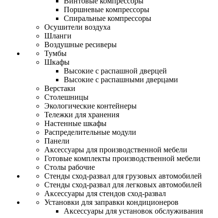
Винтовые компрессоры
Поршневые компрессоры
Спиральные компрессоры
Осушители воздуха
Шланги
Воздушные ресиверы
Тумбы
Шкафы
Высокие с распашной дверцей
Высокие с распашными дверцами
Верстаки
Столешницы
Экологические контейнеры
Тележки для хранения
Настенные шкафы
Распределительные модули
Панели
Аксессуары для производственной мебели
Готовые комплекты производственной мебели
Столы рабочие
Стенды сход-развал для грузовых автомобилей
Стенды сход-развал для легковых автомобилей
Аксессуары для стендов сход-развал
Установки для заправки кондиционеров
Аксессуары для установок обслуживания