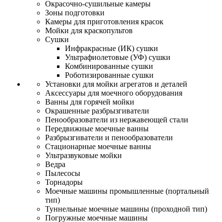
Окрасочно-сушильные камеры
Зоны подготовки
Камеры для приготовления красок
Мойки для краскопультов
Сушки
Инфракрасные (ИК) сушки
Ультрафиолетовые (УФ) сушки
Комбинированные сушки
Роботизированные сушки
Установки для мойки агрегатов и деталей
Аксессуары для моечного оборудования
Ванны для горячей мойки
Окрашенные разбрызгиватели
Пенообразователи из нержавеющей стали
Передвижные моечные ванны
Разбрызгиватели и пенообразователи
Стационарные моечные ванны
Ультразвуковые мойки
Ведра
Пылесосы
Торнадоры
Моечные машины промышленные (портальный
тип)
Туннельные моечные машины (проходной тип)
Погружные моечные машины