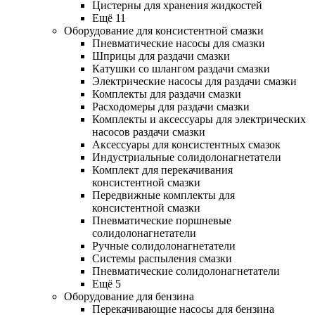
Цистерны для хранения жидкостей
Ещё 11
Оборудование для консистентной смазки
Пневматические насосы для смазки
Шприцы для раздачи смазки
Катушки со шлангом раздачи смазки
Электрические насосы для раздачи смазки
Комплекты для раздачи смазки
Расходомеры для раздачи смазки
Комплекты и аксессуары для электрических
насосов раздачи смазки
Аксессуары для консистентных смазок
Индустриальные солидолонагнетатели
Комплект для перекачивания
консистентной смазки
Передвижные комплекты для
консистентной смазки
Пневматические поршневые
солидолонагнетатели
Ручные солидолонагнетатели
Системы распыления смазки
Пневматические солидолонагнетатели
Ещё 5
Оборудование для бензина
Перекачивающие насосы для бензина