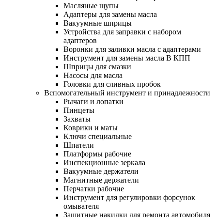
Масляные щупы
Адаптеры для замены масла
Вакуумные шприцы
Устройства для заправки с набором
адаптеров
Воронки для заливки масла с адаптерами
Инструмент для замены масла В КПП
Шприцы для смазки
Насосы для масла
Головки для сливных пробок
Вспомогательный инструмент и принадлежности
Рычаги и лопатки
Пинцеты
Захваты
Коврики и маты
Ключи специальные
Шпатели
Платформы рабочие
Инспекционные зеркала
Вакуумные держатели
Магнитные держатели
Перчатки рабочие
Инструмент для регулировки форсунок
омывателя
Защитные накидки для ремонта автомобиля