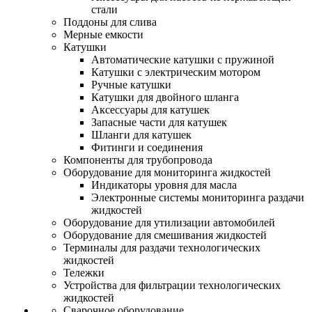
стали
Поддоны для слива
Мерные емкости
Катушки
Автоматические катушки с пружиной
Катушки с электрическим мотором
Ручные катушки
Катушки для двойного шланга
Аксессуары для катушек
Запасные части для катушек
Шланги для катушек
Фитинги и соединения
Компоненты для трубопровода
Оборудование для мониторинга жидкостей
Индикаторы уровня для масла
Электронные системы мониторинга раздачи
жидкостей
Оборудование для утилизации автомобилей
Оборудование для смешивания жидкостей
Терминалы для раздачи технологических
жидкостей
Тележки
Устройства для фильтрации технологических
жидкостей
Сварочное оборудование