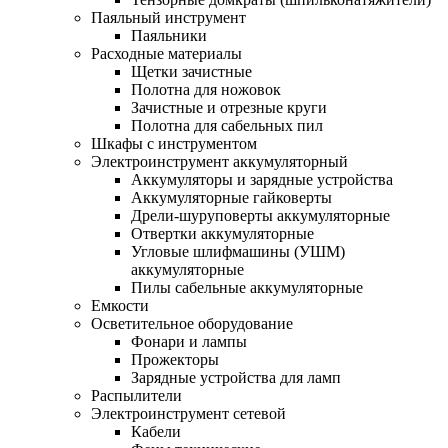
Паяльный инструмент
Паяльники
Расходные материалы
Щетки зачистные
Полотна для ножовок
Зачистные и отрезные круги
Полотна для сабельных пил
Шкафы с инструментом
Электроинструмент аккумуляторный
Аккумуляторы и зарядные устройства
Аккумуляторные гайковерты
Дрели-шуруповерты аккумуляторные
Отвертки аккумуляторные
Угловые шлифмашины (УШМ)
аккумуляторные
Пилы сабельные аккумуляторные
Емкости
Осветительное оборудование
Фонари и лампы
Прожекторы
Зарядные устройства для ламп
Распылители
Электроинструмент сетевой
Кабели