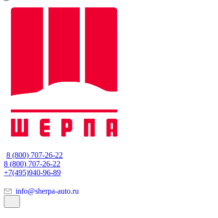
8 (800) 707-26-22
8 (800) 707-26-22
+7(495)940-96-89
info@sherpa-auto.ru