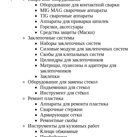
Оборудование для контактной сварки
MIG MAG сварочные аппараты
TIG сварочные аппараты
Аппараты для приварки шпилек
Горелки, аксессуары
Средства защиты (Маски)
Заклепочные системы
Наборы заклепочных систем
Силовые модули для заклепочных систем
Скобы для клепальных систем
Цилиндры для заклепочников
Матрицы, пуансоны и адаптеры для
заклепочников
Заклепки
Оборудование для замены стекол
Подъемники для стекол
Инструмент для стёкол
Ремонт пластика
Аппараты для ремонта пластика
Сварочные стержни
Армирующие сетки
Ремонтные скобы
Инструменты для кузовных работ
Клещи обжимные
Пробойники