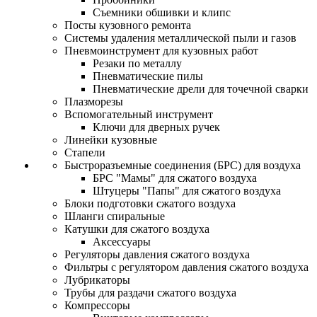
Съемники обшивки и клипс
Посты кузовного ремонта
Системы удаления металлической пыли и газов
Пневмоинструмент для кузовных работ
Резаки по металлу
Пневматические пилы
Пневматические дрели для точечной сварки
Плазморезы
Вспомогательный инструмент
Ключи для дверных ручек
Линейки кузовные
Стапели
Быстроразъемные соединения (БРС) для воздуха
БРС "Мамы" для сжатого воздуха
Штуцеры "Папы" для сжатого воздуха
Блоки подготовки сжатого воздуха
Шланги спиральные
Катушки для сжатого воздуха
Аксессуары
Регуляторы давления сжатого воздуха
Фильтры с регулятором давления сжатого воздуха
Лубрикаторы
Трубы для раздачи сжатого воздуха
Компрессоры