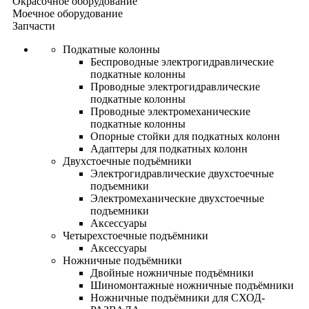
Окрасочное оборудование
Моечное оборудование
Запчасти
Подкатные колонны
Беспроводные электрогидравлические
подкатные колонны
Проводные электрогидравлические
подкатные колонны
Проводные электромеханические
подкатные колонны
Опорные стойки для подкатных колонн
Адаптеры для подкатных колонн
Двухстоечные подъёмники
Электрогидравлические двухстоечные
подъемники
Электромеханические двухстоечные
подъемники
Аксессуары
Четырехстоечные подъёмники
Аксессуары
Ножничные подъёмники
Двойные ножничные подъёмники
Шиномонтажные ножничные подъёмники
Ножничные подъёмники для СХОД-