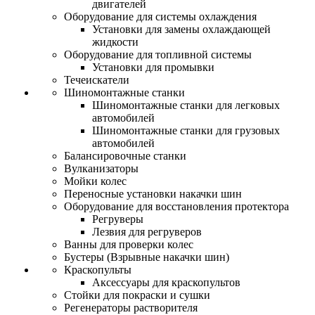
двигателей
Оборудование для системы охлаждения
Установки для замены охлаждающей
жидкости
Оборудование для топливной системы
Установки для промывки
Течеискатели
Шиномонтажные станки
Шиномонтажные станки для легковых
автомобилей
Шиномонтажные станки для грузовых
автомобилей
Балансировочные станки
Вулканизаторы
Мойки колес
Переносные установки накачки шин
Оборудование для восстановления протектора
Регруверы
Лезвия для регруверов
Ванны для проверки колес
Бустеры (Взрывные накачки шин)
Краскопульты
Аксессуары для краскопультов
Стойки для покраски и сушки
Регенераторы растворителя