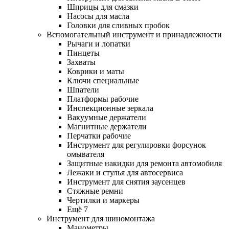
Шприцы для смазки
Насосы для масла
Головки для сливных пробок
Вспомогательный инструмент и принадлежности
Рычаги и лопатки
Пинцеты
Захваты
Коврики и маты
Ключи специальные
Шпатели
Платформы рабочие
Инспекционные зеркала
Вакуумные держатели
Магнитные держатели
Перчатки рабочие
Инструмент для регулировки форсунок
омывателя
Защитные накидки для ремонта автомобиля
Лежаки и стулья для автосервиса
Инструмент для снятия заусенцев
Стяжные ремни
Чертилки и маркеры
Ещё 7
Инструмент для шиномонтажа
Манометры