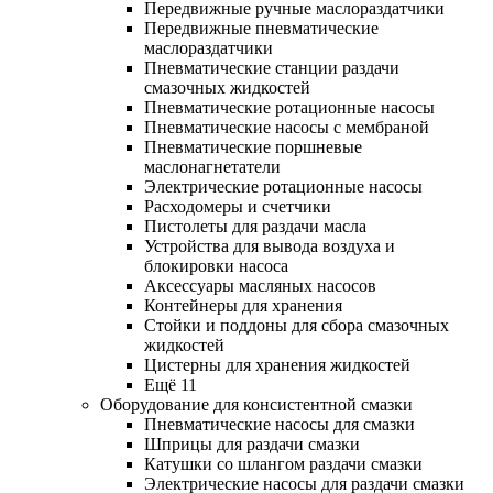
Передвижные ручные маслораздатчики
Передвижные пневматические
маслораздатчики
Пневматические станции раздачи
смазочных жидкостей
Пневматические ротационные насосы
Пневматические насосы с мембраной
Пневматические поршневые
маслонагнетатели
Электрические ротационные насосы
Расходомеры и счетчики
Пистолеты для раздачи масла
Устройства для вывода воздуха и
блокировки насоса
Аксессуары масляных насосов
Контейнеры для хранения
Стойки и поддоны для сбора смазочных
жидкостей
Цистерны для хранения жидкостей
Ещё 11
Оборудование для консистентной смазки
Пневматические насосы для смазки
Шприцы для раздачи смазки
Катушки со шлангом раздачи смазки
Электрические насосы для раздачи смазки