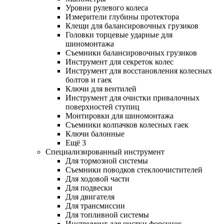
Уровни рулевого колеса
Измерители глубины протектора
Клещи для балансировочных грузиков
Головки торцевые ударные для
шиномонтажа
Съемники балансировочных грузиков
Инструмент для секреток колес
Инструмент для восстановления колесных
болтов и гаек
Ключи для вентилей
Инструмент для очистки привалочных
поверхностей ступиц
Монтировки для шиномонтажа
Съемники колпачков колесных гаек
Ключи балонные
Ещё 3
Специализированный инструмент
Для тормозной системы
Съемники поводков стеклоочистителей
Для ходовой части
Для подвески
Для двигателя
Для трансмиссии
Для топливной системы
Инструмент для чистки форсунок