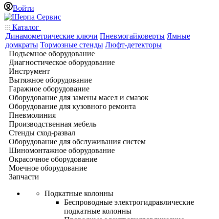
Войти
Каталог
Динамометрические ключи
Пневмогайковерты
Ямные
домкраты
Тормозные стенды
Люфт-детекторы
Подъемное оборудование
Диагностическое оборудование
Инструмент
Вытяжное оборудование
Гаражное оборудование
Оборудование для замены масел и смазок
Оборудование для кузовного ремонта
Пневмолиния
Производственная мебель
Стенды сход-развал
Оборудование для обслуживания систем
Шиномонтажное оборудование
Окрасочное оборудование
Моечное оборудование
Запчасти
Подкатные колонны
Беспроводные электрогидравлические
подкатные колонны