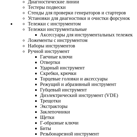
Диагностические линии
Тестеры подвески
Стенды для проверки генераторов и стартеров
Установки для диагностики и очистки форсунок
Тележки с инструментом
Тележки инструментальные
Аксессуары для инструментальных тележек
Ложементы с инструментом
Наборы инструментов
Ручной инструмент
Гаечные ключи
Отвертки
Ударный инструмент
Скребки, крючки
Торцевые головки и аксессуары
Режущий и абразивный инструмент
Губцевый инструмент
Диэлектрический инструмент (VDE)
Трещотки
Экстракторы
Заклепочники
Щетки
Г-образные ключи
Биты
Резьбонарезной инструмент