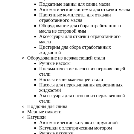
Подкатные ванны для слива масла
Автоматические системы для откачки масла
Настенные комплекты для откачки
отработанного масла
Оборудование для сбора отработанного
масла из сотровой ямы
Аксессуары для откачки отработанного
масла
Цистерны для сбора отработанных
жидкостей
Оборудование из нержавеющей стали
Ручные насосы
Пневматические насосы из нержавеющей
стали
Насосы из нержавеющей стали
Насосы для перекачивания коррозивных
жидкостей
Аксессуары для насосов из нержавеющей
стали
Поддоны для слива
Мерные емкости
Катушки
Автоматические катушки с пружиной
Катушки с электрическим мотором
Ручные катушки