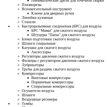
Пневматические дрели для точечной сварки
Плазморезы
Вспомогательный инструмент
Ключи для дверных ручек
Линейки кузовные
Стапели
Быстроразъемные соединения (БРС) для воздуха
БРС "Мамы" для сжатого воздуха
Штуцеры "Папы" для сжатого воздуха
Блоки подготовки сжатого воздуха
Шланги спиральные
Катушки для сжатого воздуха
Аксессуары
Регуляторы давления сжатого воздуха
Фильтры с регулятором давления сжатого воздуха
Лубрикаторы
Трубы для раздачи сжатого воздуха
Компрессоры
Винтовые компрессоры
Поршневые компрессоры
Спиральные компрессоры
Осушители воздуха
Шланги
Воздушные ресиверы
Тумбы