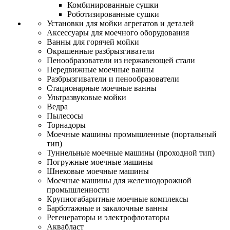
Комбинированные сушки
Роботизированные сушки
Установки для мойки агрегатов и деталей
Аксессуары для моечного оборудования
Ванны для горячей мойки
Окрашенные разбрызгиватели
Пенообразователи из нержавеющей стали
Передвижные моечные ванны
Разбрызгиватели и пенообразователи
Стационарные моечные ванны
Ультразвуковые мойки
Ведра
Пылесосы
Торнадоры
Моечные машины промышленные (портальный
тип)
Туннельные моечные машины (проходной тип)
Погружные моечные машины
Шнековые моечные машины
Моечные машины для железнодорожной
промышленности
Крупногабаритные моечные комплексы
Барботажные и закалочные ванны
Регенераторы и электрофлотаторы
Аквабласт