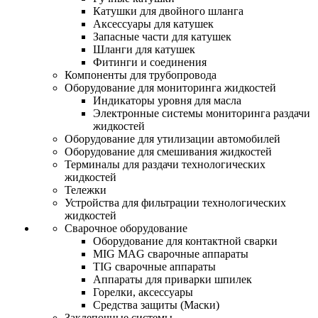
Катушки для двойного шланга
Аксессуары для катушек
Запасные части для катушек
Шланги для катушек
Фитинги и соединения
Компоненты для трубопровода
Оборудование для мониторинга жидкостей
Индикаторы уровня для масла
Электронные системы мониторинга раздачи
жидкостей
Оборудование для утилизации автомобилей
Оборудование для смешивания жидкостей
Терминалы для раздачи технологических
жидкостей
Тележки
Устройства для фильтрации технологических
жидкостей
Сварочное оборудование
Оборудование для контактной сварки
MIG MAG сварочные аппараты
TIG сварочные аппараты
Аппараты для приварки шпилек
Горелки, аксессуары
Средства защиты (Маски)
Заклепочные системы