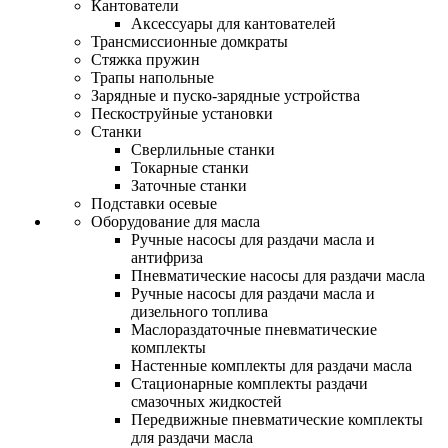
Кантователи
Аксессуары для кантователей
Трансмиссионные домкраты
Стяжка пружин
Трапы напольные
Зарядные и пуско-зарядные устройства
Пескоструйные установки
Станки
Сверлильные станки
Токарные станки
Заточные станки
Подставки осевые
Оборудование для масла
Ручные насосы для раздачи масла и
антифриза
Пневматические насосы для раздачи масла
Ручные насосы для раздачи масла и
дизельного топлива
Маслораздаточные пневматические
комплекты
Настенные комплекты для раздачи масла
Стационарные комплекты раздачи
смазочных жидкостей
Передвижные пневматические комплекты
для раздачи масла