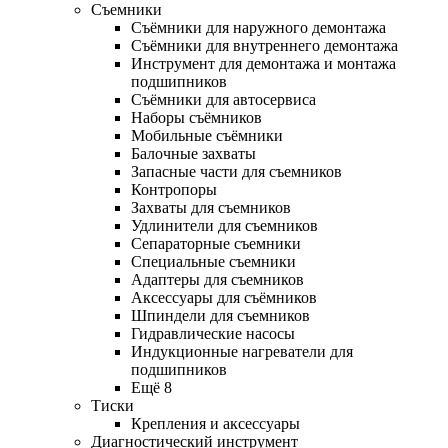
Съемники
Съёмники для наружного демонтажа
Съёмники для внутреннего демонтажа
Инструмент для демонтажа и монтажа
подшипников
Съёмники для автосервиса
Наборы съёмников
Мобильные съёмники
Балочные захваты
Запасные части для съемников
Контропоры
Захваты для съемников
Удлинители для съемников
Сепараторные съемники
Специальные съемники
Адаптеры для съемников
Аксессуары для съёмников
Шпиндели для съемников
Гидравлические насосы
Индукционные нагреватели для
подшипников
Ещё 8
Тиски
Крепления и аксессуары
Диагностический инструмент