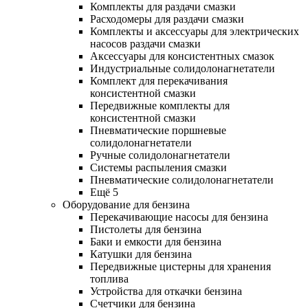
Комплекты для раздачи смазки
Расходомеры для раздачи смазки
Комплекты и аксессуары для электрических
насосов раздачи смазки
Аксессуары для консистентных смазок
Индустриальные солидолонагнетатели
Комплект для перекачивания
консистентной смазки
Передвижные комплекты для
консистентной смазки
Пневматические поршневые
солидолонагнетатели
Ручные солидолонагнетатели
Системы распыления смазки
Пневматические солидолонагнетатели
Ещё 5
Оборудование для бензина
Перекачивающие насосы для бензина
Пистолеты для бензина
Баки и емкости для бензина
Катушки для бензина
Передвижные цистерны для хранения
топлива
Устройства для откачки бензина
Счетчики для бензина