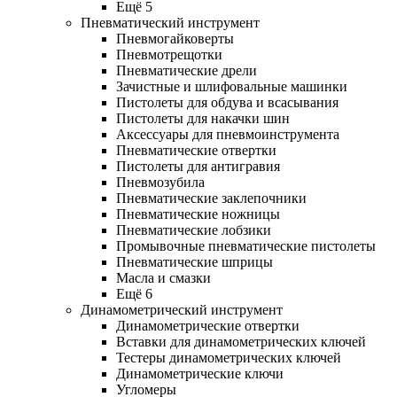
Ещё 5
Пневматический инструмент
Пневмогайковерты
Пневмотрещотки
Пневматические дрели
Зачистные и шлифовальные машинки
Пистолеты для обдува и всасывания
Пистолеты для накачки шин
Аксессуары для пневмоинструмента
Пневматические отвертки
Пистолеты для антигравия
Пневмозубила
Пневматические заклепочники
Пневматические ножницы
Пневматические лобзики
Промывочные пневматические пистолеты
Пневматические шприцы
Масла и смазки
Ещё 6
Динамометрический инструмент
Динамометрические отвертки
Вставки для динамометрических ключей
Тестеры динамометрических ключей
Динамометрические ключи
Угломеры