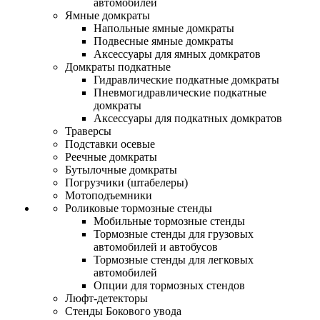
автомобилей
Ямные домкраты
Напольные ямные домкраты
Подвесные ямные домкраты
Аксессуары для ямных домкратов
Домкраты подкатные
Гидравлические подкатные домкраты
Пневмогидравлические подкатные
домкраты
Аксессуары для подкатных домкратов
Траверсы
Подставки осевые
Реечные домкраты
Бутылочные домкраты
Погрузчики (штабелеры)
Мотоподъемники
Роликовые тормозные стенды
Мобильные тормозные стенды
Тормозные стенды для грузовых
автомобилей и автобусов
Тормозные стенды для легковых
автомобилей
Опции для тормозных стендов
Люфт-детекторы
Стенды Бокового увода