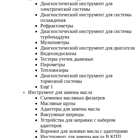
Диагностический инструмент для
электрической системы
Диагностический инструмент для системы
охлаждения
Рефрактометры
Диагностический инструмент для системы
турбонаддува
Мультиметры
Диагностический инструмент для двигателя
Видеоэндоскопы
Тестеры утечек дымовые
Пирометры
Тепловизоры
Диагностический инструмент для
тормозной системы
Ещё 1
Инструмент для замены масла
Съемники масляных фильтров
Масляные щупы
Адаптеры для замены масла
Вакуумные шприцы
Устройства для заправки с набором
адаптеров
Воронки для заливки масла с адаптерами
Инструмент для замены масла В КПП