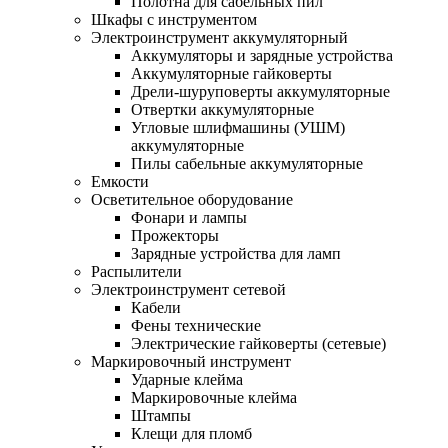
Полотна для сабельных пил
Шкафы с инструментом
Электроинструмент аккумуляторный
Аккумуляторы и зарядные устройства
Аккумуляторные гайковерты
Дрели-шуруповерты аккумуляторные
Отвертки аккумуляторные
Угловые шлифмашины (УШМ)
аккумуляторные
Пилы сабельные аккумуляторные
Емкости
Осветительное оборудование
Фонари и лампы
Прожекторы
Зарядные устройства для ламп
Распылители
Электроинструмент сетевой
Кабели
Фены технические
Электрические гайковерты (сетевые)
Маркировочный инструмент
Ударные клейма
Маркировочные клейма
Штампы
Клещи для пломб