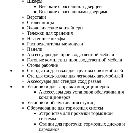
Шкафы
Высокие с распашной дверцей
Высокие с распашными дверцами
Верстаки
Столешницы
Экологические контейнеры
Тележки для хранения
Настенные шкафы
Распределительные модули
Панели
Аксессуары для производственной мебели
Готовые комплекты производственной мебели
Столы рабочие
Стенды сход-развал для грузовых автомобилей
Стенды сход-развал для легковых автомобилей
Аксессуары для стендов сход-развал
Установки для заправки кондиционеров
Аксессуары для установок обслуживания
кондиционеров
Установки обслуживания ступиц
Оборудование для тормозных систем
Устройства для прокачки тормозной
системы
Станки для проточки тормозных дисков и
барабанов