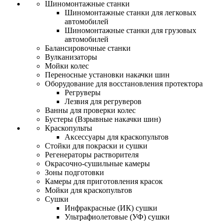
Шиномонтажные станки
Шиномонтажные станки для легковых
автомобилей
Шиномонтажные станки для грузовых
автомобилей
Балансировочные станки
Вулканизаторы
Мойки колес
Переносные установки накачки шин
Оборудование для восстановления протектора
Регруверы
Лезвия для регруверов
Ванны для проверки колес
Бустеры (Взрывные накачки шин)
Краскопульты
Аксессуары для краскопультов
Стойки для покраски и сушки
Регенераторы растворителя
Окрасочно-сушильные камеры
Зоны подготовки
Камеры для приготовления красок
Мойки для краскопультов
Сушки
Инфракрасные (ИК) сушки
Ультрафиолетовые (УФ) сушки