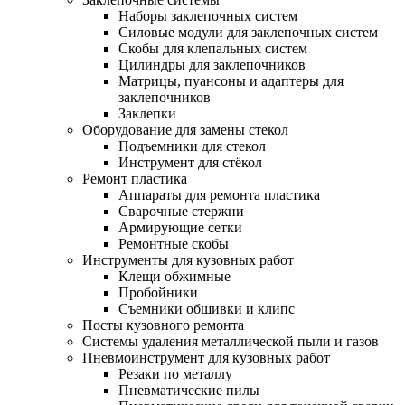
Наборы заклепочных систем
Силовые модули для заклепочных систем
Скобы для клепальных систем
Цилиндры для заклепочников
Матрицы, пуансоны и адаптеры для
заклепочников
Заклепки
Оборудование для замены стекол
Подъемники для стекол
Инструмент для стёкол
Ремонт пластика
Аппараты для ремонта пластика
Сварочные стержни
Армирующие сетки
Ремонтные скобы
Инструменты для кузовных работ
Клещи обжимные
Пробойники
Съемники обшивки и клипс
Посты кузовного ремонта
Системы удаления металлической пыли и газов
Пневмоинструмент для кузовных работ
Резаки по металлу
Пневматические пилы