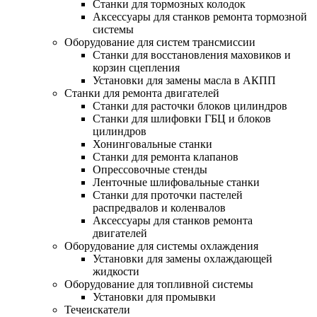
Станки для тормозных колодок
Аксессуары для станков ремонта тормозной
системы
Оборудование для систем трансмиссии
Станки для восстановления маховиков и
корзин сцепления
Установки для замены масла в АКПП
Станки для ремонта двигателей
Станки для расточки блоков цилиндров
Станки для шлифовки ГБЦ и блоков
цилиндров
Хонинговальные станки
Станки для ремонта клапанов
Опрессовочные стенды
Ленточные шлифовальные станки
Станки для проточки пастелей
распредвалов и коленвалов
Аксессуары для станков ремонта
двигателей
Оборудование для системы охлаждения
Установки для замены охлаждающей
жидкости
Оборудование для топливной системы
Установки для промывки
Течеискатели