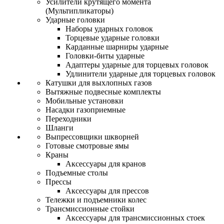
Усилители крутящего момента
(Мультипликаторы)
Ударные головки
Наборы ударных головок
Торцевые ударные головки
Карданные шарниры ударные
Головки-биты ударные
Адаптеры ударные для торцевых головок
Удлинители ударные для торцевых головок
Катушки для выхлопных газов
Вытяжные подвесные комплекты
Мобильные установки
Насадки газоприемные
Переходники
Шланги
Выпрессовщики шкворней
Готовые смотровые ямы
Краны
Аксессуары для кранов
Подъемные столы
Прессы
Аксессуары для прессов
Тележки и подъемники колес
Трансмиссионные стойки
Аксессуары для трансмиссионных стоек