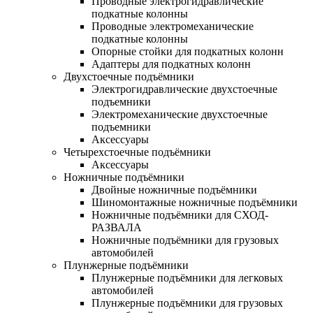
Проводные электрогидравлические
подкатные колонны
Проводные электромеханические
подкатные колонны
Опорные стойки для подкатных колонн
Адаптеры для подкатных колонн
Двухстоечные подъёмники
Электрогидравлические двухстоечные
подъемники
Электромеханические двухстоечные
подъемники
Аксессуары
Четырехстоечные подъёмники
Аксессуары
Ножничные подъёмники
Двойные ножничные подъёмники
Шиномонтажные ножничные подъёмники
Ножничные подъёмники для СХОД-
РАЗВАЛА
Ножничные подъёмники для грузовых
автомобилей
Плунжерные подъёмники
Плунжерные подъёмники для легковых
автомобилей
Плунжерные подъёмники для грузовых