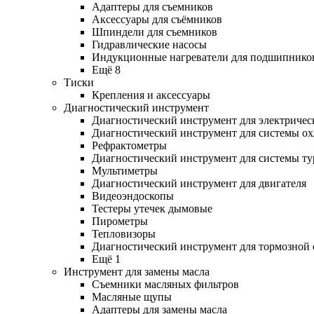
Адаптеры для съемников
Аксессуары для съёмников
Шпиндели для съемников
Гидравлические насосы
Индукционные нагреватели для подшипнико
Ещё 8
Тиски
Крепления и аксессуары
Диагностический инструмент
Диагностический инструмент для электричес
Диагностический инструмент для системы о
Рефрактометры
Диагностический инструмент для системы ту
Мультиметры
Диагностический инструмент для двигателя
Видеоэндоскопы
Тестеры утечек дымовые
Пирометры
Тепловизоры
Диагностический инструмент для тормозной
Ещё 1
Инструмент для замены масла
Съемники масляных фильтров
Масляные щупы
Адаптеры для замены масла