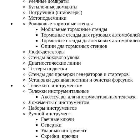
Реечные домкраты
Бутылочные домкраты
Погрузчики (штабелеры)
Мотоподъемники
Роликовые тормозные стенды
Мобильные тормозные стенды
Тормозные стенды для грузовых автомобилей
Тормозные стенды для легковых автомобилей
Опции для тормозных стендов
Люфт-детекторы
Стенды Бокового увода
Диагностические линии
Тестеры подвески
Стенды для проверки генераторов и стартеров
Установки для диагностики и очистки форсунок
Тележки с инструментом
Тележки инструментальные
Аксессуары для инструментальных тележек
Ложементы с инструментом
Наборы инструментов
Ручной инструмент
Гаечные ключи
Отвертки
Ударный инструмент
Скребки, крючки