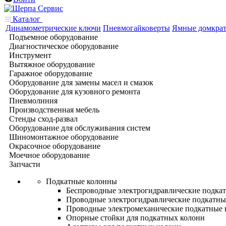
Каталог
Динамометрические ключи
Пневмогайковерты
Ямные домкра
Подъемное оборудование
Диагностическое оборудование
Инструмент
Вытяжное оборудование
Гаражное оборудование
Оборудование для замены масел и смазок
Оборудование для кузовного ремонта
Пневмолиния
Производственная мебель
Стенды сход-развал
Оборудование для обслуживания систем
Шиномонтажное оборудование
Окрасочное оборудование
Моечное оборудование
Запчасти
Подкатные колонны
Беспроводные электрогидравлические подка
Проводные электрогидравлические подкатны
Проводные электромеханические подкатные
Опорные стойки для подкатных колонн