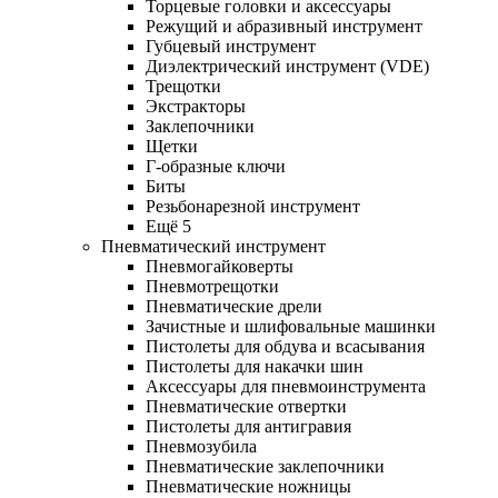
Торцевые головки и аксессуары
Режущий и абразивный инструмент
Губцевый инструмент
Диэлектрический инструмент (VDE)
Трещотки
Экстракторы
Заклепочники
Щетки
Г-образные ключи
Биты
Резьбонарезной инструмент
Ещё 5
Пневматический инструмент
Пневмогайковерты
Пневмотрещотки
Пневматические дрели
Зачистные и шлифовальные машинки
Пистолеты для обдува и всасывания
Пистолеты для накачки шин
Аксессуары для пневмоинструмента
Пневматические отвертки
Пистолеты для антигравия
Пневмозубила
Пневматические заклепочники
Пневматические ножницы