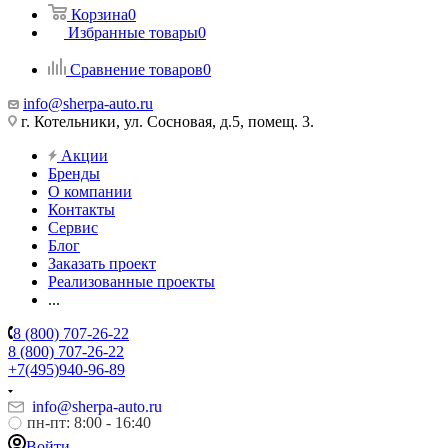
Корзина
0
Избранные товары
0
Сравнение товаров
0
info@sherpa-auto.ru
г. Котельники, ул. Сосновая, д.5, помещ. 3.
Акции
Бренды
О компании
Контакты
Сервис
Блог
Заказать проект
Реализованные проекты
...
8 (800) 707-26-22
8 (800) 707-26-22
+7(495)940-96-89
info@sherpa-auto.ru
пн-пт: 8:00 - 16:40
Войти