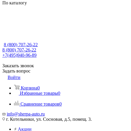
По каталогу
8 (800) 707-26-22
8 (800) 707-26-22
+7(495)940-96-89
Заказать звонок
Задать вопрос
Войти
Корзина
0
Избранные товары
0
Сравнение товаров
0
info@sherpa-auto.ru
г. Котельники, ул. Сосновая, д.5, помещ. 3.
Акции