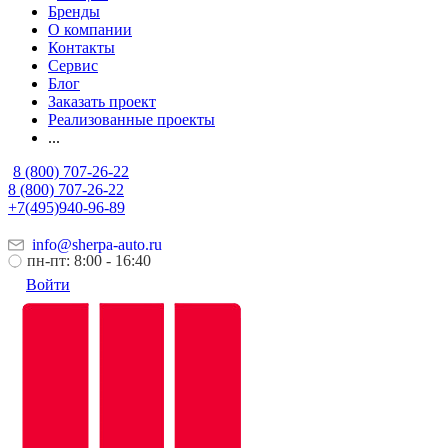
Бренды
О компании
Контакты
Сервис
Блог
Заказать проект
Реализованные проекты
...
8 (800) 707-26-22
8 (800) 707-26-22
+7(495)940-96-89
info@sherpa-auto.ru
пн-пт: 8:00 - 16:40
Войти