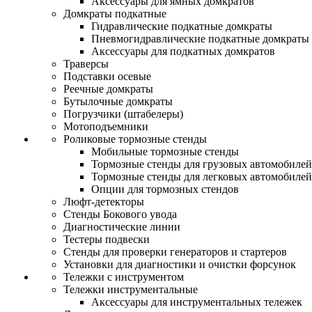
Аксессуары для ямных домкратов
Домкраты подкатные
Гидравлические подкатные домкраты
Пневмогидравлические подкатные домкраты
Аксессуары для подкатных домкратов
Траверсы
Подставки осевые
Реечные домкраты
Бутылочные домкраты
Погрузчики (штабелеры)
Мотоподъемники
Роликовые тормозные стенды
Мобильные тормозные стенды
Тормозные стенды для грузовых автомобилей
Тормозные стенды для легковых автомобилей
Опции для тормозных стендов
Люфт-детекторы
Стенды Бокового увода
Диагностические линии
Тестеры подвески
Стенды для проверки генераторов и стартеров
Установки для диагностики и очистки форсунок
Тележки с инструментом
Тележки инструментальные
Аксессуары для инструментальных тележек