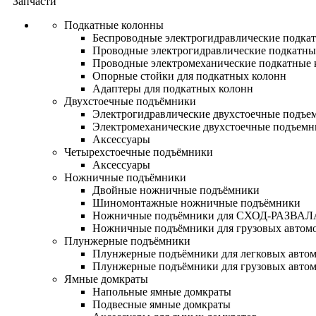
Запчасти
Подкатные колонны
Беспроводные электрогидравлические подка
Проводные электрогидравлические подкатны
Проводные электромеханические подкатные
Опорные стойки для подкатных колонн
Адаптеры для подкатных колонн
Двухстоечные подъёмники
Электрогидравлические двухстоечные подъе
Электромеханические двухстоечные подъем
Аксессуары
Четырехстоечные подъёмники
Аксессуары
Ножничные подъёмники
Двойные ножничные подъёмники
Шиномонтажные ножничные подъёмники
Ножничные подъёмники для СХОД-РАЗВАЛ
Ножничные подъёмники для грузовых автом
Плунжерные подъёмники
Плунжерные подъёмники для легковых авто
Плунжерные подъёмники для грузовых авто
Ямные домкраты
Напольные ямные домкраты
Подвесные ямные домкраты