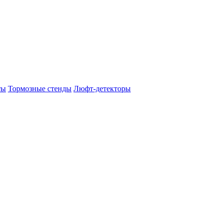
ты
Тормозные стенды
Люфт-детекторы