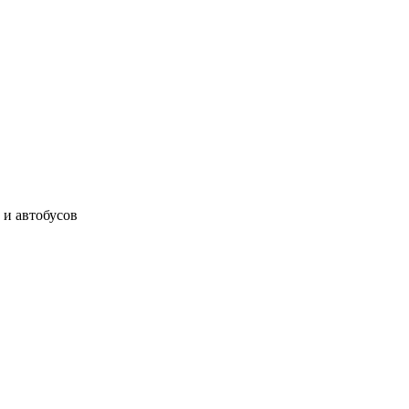
 и автобусов