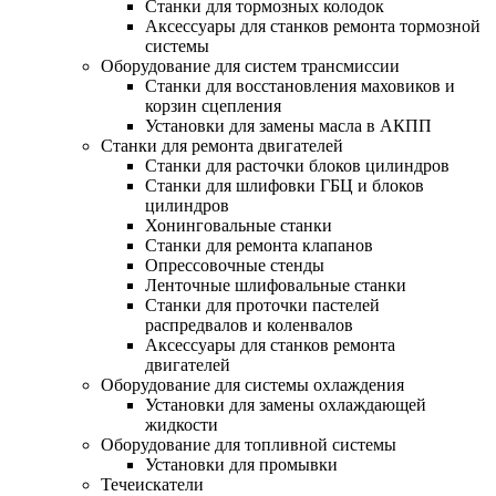
Станки для тормозных колодок
Аксессуары для станков ремонта тормозной
системы
Оборудование для систем трансмиссии
Станки для восстановления маховиков и
корзин сцепления
Установки для замены масла в АКПП
Станки для ремонта двигателей
Станки для расточки блоков цилиндров
Станки для шлифовки ГБЦ и блоков
цилиндров
Хонинговальные станки
Станки для ремонта клапанов
Опрессовочные стенды
Ленточные шлифовальные станки
Станки для проточки пастелей
распредвалов и коленвалов
Аксессуары для станков ремонта
двигателей
Оборудование для системы охлаждения
Установки для замены охлаждающей
жидкости
Оборудование для топливной системы
Установки для промывки
Течеискатели