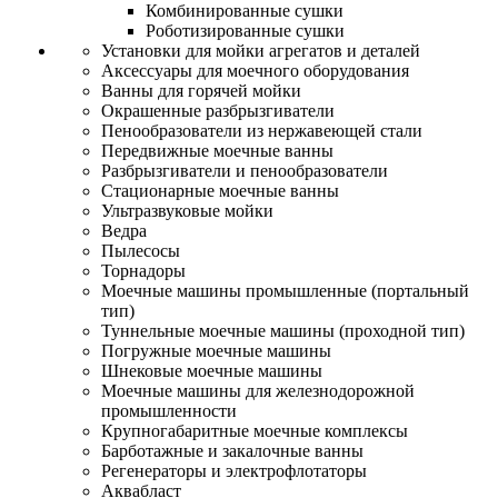
Комбинированные сушки
Роботизированные сушки
Установки для мойки агрегатов и деталей
Аксессуары для моечного оборудования
Ванны для горячей мойки
Окрашенные разбрызгиватели
Пенообразователи из нержавеющей стали
Передвижные моечные ванны
Разбрызгиватели и пенообразователи
Стационарные моечные ванны
Ультразвуковые мойки
Ведра
Пылесосы
Торнадоры
Моечные машины промышленные (портальный
тип)
Туннельные моечные машины (проходной тип)
Погружные моечные машины
Шнековые моечные машины
Моечные машины для железнодорожной
промышленности
Крупногабаритные моечные комплексы
Барботажные и закалочные ванны
Регенераторы и электрофлотаторы
Аквабласт