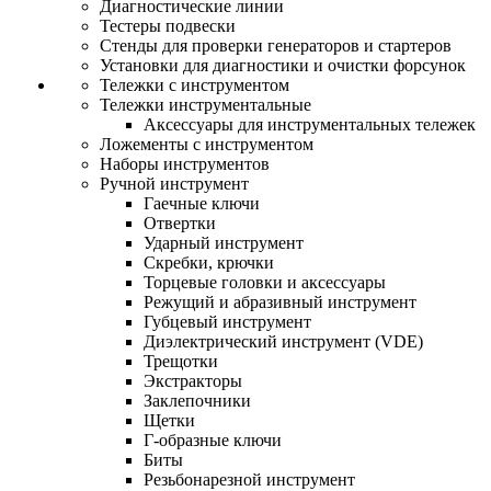
Диагностические линии
Тестеры подвески
Стенды для проверки генераторов и стартеров
Установки для диагностики и очистки форсунок
Тележки с инструментом
Тележки инструментальные
Аксессуары для инструментальных тележек
Ложементы с инструментом
Наборы инструментов
Ручной инструмент
Гаечные ключи
Отвертки
Ударный инструмент
Скребки, крючки
Торцевые головки и аксессуары
Режущий и абразивный инструмент
Губцевый инструмент
Диэлектрический инструмент (VDE)
Трещотки
Экстракторы
Заклепочники
Щетки
Г-образные ключи
Биты
Резьбонарезной инструмент