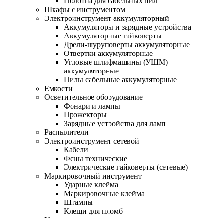
Полотна для сабельных пил
Шкафы с инструментом
Электроинструмент аккумуляторный
Аккумуляторы и зарядные устройства
Аккумуляторные гайковерты
Дрели-шуруповерты аккумуляторные
Отвертки аккумуляторные
Угловые шлифмашины (УШМ)
аккумуляторные
Пилы сабельные аккумуляторные
Емкости
Осветительное оборудование
Фонари и лампы
Прожекторы
Зарядные устройства для ламп
Распылители
Электроинструмент сетевой
Кабели
Фены технические
Электрические гайковерты (сетевые)
Маркировочный инструмент
Ударные клейма
Маркировочные клейма
Штампы
Клещи для пломб