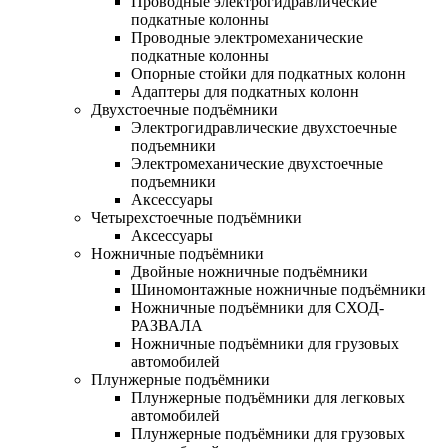
Проводные электрогидравлические
подкатные колонны
Проводные электромеханические
подкатные колонны
Опорные стойки для подкатных колонн
Адаптеры для подкатных колонн
Двухстоечные подъёмники
Электрогидравлические двухстоечные
подъемники
Электромеханические двухстоечные
подъемники
Аксессуары
Четырехстоечные подъёмники
Аксессуары
Ножничные подъёмники
Двойные ножничные подъёмники
Шиномонтажные ножничные подъёмники
Ножничные подъёмники для СХОД-
РАЗВАЛА
Ножничные подъёмники для грузовых
автомобилей
Плунжерные подъёмники
Плунжерные подъёмники для легковых
автомобилей
Плунжерные подъёмники для грузовых