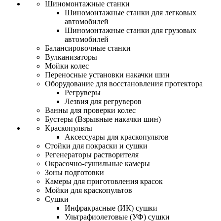
Шиномонтажные станки
Шиномонтажные станки для легковых
автомобилей
Шиномонтажные станки для грузовых
автомобилей
Балансировочные станки
Вулканизаторы
Мойки колес
Переносные установки накачки шин
Оборудование для восстановления протектора
Регруверы
Лезвия для регруверов
Ванны для проверки колес
Бустеры (Взрывные накачки шин)
Краскопульты
Аксессуары для краскопультов
Стойки для покраски и сушки
Регенераторы растворителя
Окрасочно-сушильные камеры
Зоны подготовки
Камеры для приготовления красок
Мойки для краскопультов
Сушки
Инфракрасные (ИК) сушки
Ультрафиолетовые (УФ) сушки