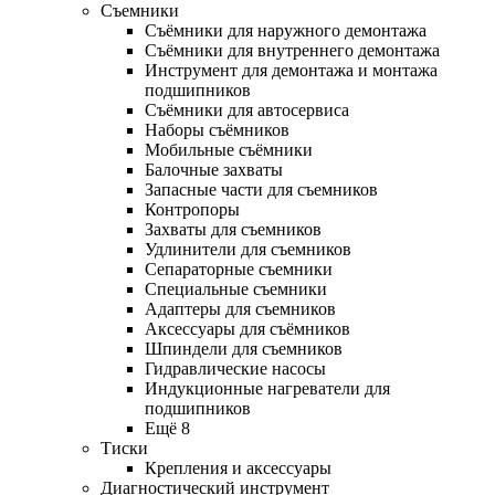
Съемники
Съёмники для наружного демонтажа
Съёмники для внутреннего демонтажа
Инструмент для демонтажа и монтажа
подшипников
Съёмники для автосервиса
Наборы съёмников
Мобильные съёмники
Балочные захваты
Запасные части для съемников
Контропоры
Захваты для съемников
Удлинители для съемников
Сепараторные съемники
Специальные съемники
Адаптеры для съемников
Аксессуары для съёмников
Шпиндели для съемников
Гидравлические насосы
Индукционные нагреватели для
подшипников
Ещё 8
Тиски
Крепления и аксессуары
Диагностический инструмент