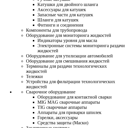
Катушки для двойного шланга
Аксессуары для катушек
Запасные части для катушек
Шланги для катушек
Фитинги и соединения
Компоненты для трубопровода
Оборудование для мониторинга жидкостей
Индикаторы уровня для масла
Электронные системы мониторинга раздачи
жидкостей
Оборудование для утилизации автомобилей
Оборудование для смешивания жидкостей
Терминалы для раздачи технологических
жидкостей
Тележки
Устройства для фильтрации технологических
жидкостей
Сварочное оборудование
Оборудование для контактной сварки
MIG MAG сварочные аппараты
TIG сварочные аппараты
Аппараты для приварки шпилек
Горелки, аксессуары
Средства защиты (Маски)
Заклепочные системы