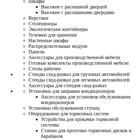
Шкафы
Высокие с распашной дверцей
Высокие с распашными дверцами
Верстаки
Столешницы
Экологические контейнеры
Тележки для хранения
Настенные шкафы
Распределительные модули
Панели
Аксессуары для производственной мебели
Готовые комплекты производственной мебели
Столы рабочие
Стенды сход-развал для грузовых автомобилей
Стенды сход-развал для легковых автомобилей
Аксессуары для стендов сход-развал
Установки для заправки кондиционеров
Аксессуары для установок обслуживания
кондиционеров
Установки обслуживания ступиц
Оборудование для тормозных систем
Устройства для прокачки тормозной
системы
Станки для проточки тормозных дисков и
барабанов