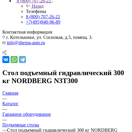
8 (800) 707-26-22
Назад
Телефоны
8 (800) 707-26-22
+7(495)940-96-89
Контактная информация
г. Котельники, ул. Сосновая, д.5, помещ. 3.
info@sherpa-auto.ru
Стол подъемный гидравлический 300
кг NORDBERG N3T300
Главная
—
Каталог
—
Гаражное оборудование
—
Подъемные столы
—
Стол подъемный гидравлический 300 кг NORDBERG