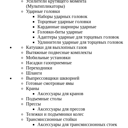
Усилители крутящего момента
(Мультипликаторы)
Ударные головки
Наборы ударных головок
Торцевые ударные головки
Карданные шарниры ударные
Головки-биты ударные
Адаптеры ударные для торцевых головок
Удлинители ударные для торцевых головок
Катушки для выхлопных газов
Вытяжные подвесные комплекты
Мобильные установки
Насадки газоприемные
Переходники
Шланги
Выпрессовщики шкворней
Готовые смотровые ямы
Краны
Аксессуары для кранов
Подъемные столы
Прессы
Аксессуары для прессов
Тележки и подъемники колес
Трансмиссионные стойки
Аксессуары для трансмиссионных стоек