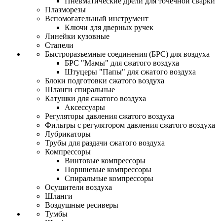
Пневматические дрели для точечной сварки
Плазморезы
Вспомогательный инструмент
Ключи для дверных ручек
Линейки кузовные
Стапели
Быстроразъемные соединения (БРС) для воздуха
БРС "Мамы" для сжатого воздуха
Штуцеры "Папы" для сжатого воздуха
Блоки подготовки сжатого воздуха
Шланги спиральные
Катушки для сжатого воздуха
Аксессуары
Регуляторы давления сжатого воздуха
Фильтры с регулятором давления сжатого воздуха
Лубрикаторы
Трубы для раздачи сжатого воздуха
Компрессоры
Винтовые компрессоры
Поршневые компрессоры
Спиральные компрессоры
Осушители воздуха
Шланги
Воздушные ресиверы
Тумбы