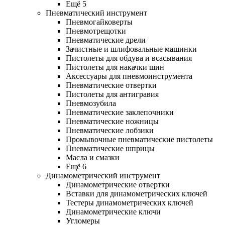
Ещё 5
Пневматический инструмент
Пневмогайковерты
Пневмотрещотки
Пневматические дрели
Зачистные и шлифовальные машинки
Пистолеты для обдува и всасывания
Пистолеты для накачки шин
Аксессуары для пневмоинструмента
Пневматические отвертки
Пистолеты для антигравия
Пневмозубила
Пневматические заклепочники
Пневматические ножницы
Пневматические лобзики
Промывочные пневматические пистолеты
Пневматические шприцы
Масла и смазки
Ещё 6
Динамометрический инструмент
Динамометрические отвертки
Вставки для динамометрических ключей
Тестеры динамометрических ключей
Динамометрические ключи
Угломеры