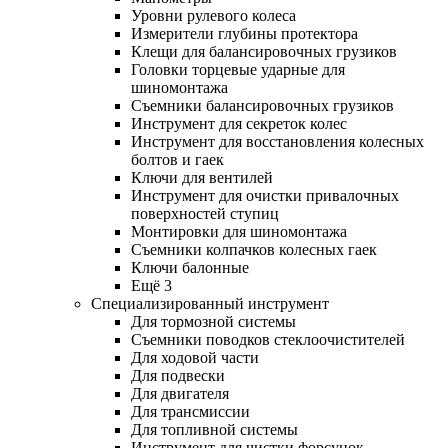
Уровни рулевого колеса
Измерители глубины протектора
Клещи для балансировочных грузиков
Головки торцевые ударные для
шиномонтажа
Съемники балансировочных грузиков
Инструмент для секреток колес
Инструмент для восстановления колесных
болтов и гаек
Ключи для вентилей
Инструмент для очистки привалочных
поверхностей ступиц
Монтировки для шиномонтажа
Съемники колпачков колесных гаек
Ключи балонные
Ещё 3
Специализированный инструмент
Для тормозной системы
Съемники поводков стеклоочистителей
Для ходовой части
Для подвески
Для двигателя
Для трансмиссии
Для топливной системы
Инструмент для чистки форсунок