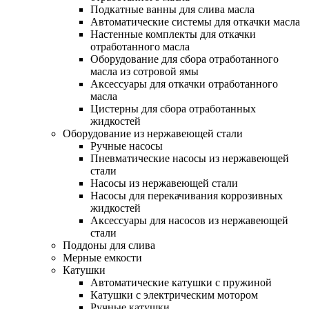
Подкатные ванны для слива масла
Автоматические системы для откачки масла
Настенные комплекты для откачки
отработанного масла
Оборудование для сбора отработанного
масла из сотровой ямы
Аксессуары для откачки отработанного
масла
Цистерны для сбора отработанных
жидкостей
Оборудование из нержавеющей стали
Ручные насосы
Пневматические насосы из нержавеющей
стали
Насосы из нержавеющей стали
Насосы для перекачивания коррозивных
жидкостей
Аксессуары для насосов из нержавеющей
стали
Поддоны для слива
Мерные емкости
Катушки
Автоматические катушки с пружиной
Катушки с электрическим мотором
Ручные катушки