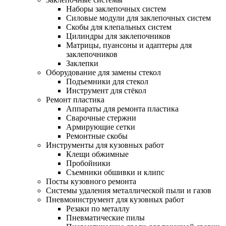
Наборы заклепочных систем
Силовые модули для заклепочных систем
Скобы для клепальных систем
Цилиндры для заклепочников
Матрицы, пуансоны и адаптеры для
заклепочников
Заклепки
Оборудование для замены стекол
Подъемники для стекол
Инструмент для стёкол
Ремонт пластика
Аппараты для ремонта пластика
Сварочные стержни
Армирующие сетки
Ремонтные скобы
Инструменты для кузовных работ
Клещи обжимные
Пробойники
Съемники обшивки и клипс
Посты кузовного ремонта
Системы удаления металлической пыли и газов
Пневмоинструмент для кузовных работ
Резаки по металлу
Пневматические пилы