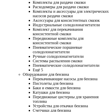
Комплекты для раздачи смазки
Расходомеры для раздачи смазки
Комплекты и аксессуары для электрических
насосов раздачи смазки
Аксессуары для консистентных смазок
Индустриальные солидолонагнетатели
Комплект для перекачивания
консистентной смазки
Передвижные комплекты для
консистентной смазки
Пневматические поршневые
солидолонагнетатели
Ручные солидолонагнетатели
Системы распыления смазки
Пневматические солидолонагнетатели
Ещё 5
Оборудование для бензина
Перекачивающие насосы для бензина
Пистолеты для бензина
Баки и емкости для бензина
Катушки для бензина
Передвижные цистерны для хранения
топлива
Устройства для откачки бензина
Счетчики для бензина