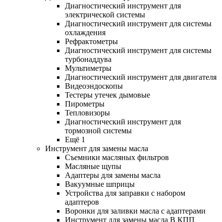
Диагностический инструмент для
электрической системы
Диагностический инструмент для системы
охлаждения
Рефрактометры
Диагностический инструмент для системы
турбонаддува
Мультиметры
Диагностический инструмент для двигателя
Видеоэндоскопы
Тестеры утечек дымовые
Пирометры
Тепловизоры
Диагностический инструмент для
тормозной системы
Ещё 1
Инструмент для замены масла
Съемники масляных фильтров
Масляные щупы
Адаптеры для замены масла
Вакуумные шприцы
Устройства для заправки с набором
адаптеров
Воронки для заливки масла с адаптерами
Инструмент для замены масла В КПП