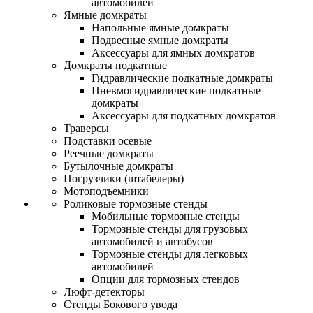
автомобилей
Ямные домкраты
Напольные ямные домкраты
Подвесные ямные домкраты
Аксессуары для ямных домкратов
Домкраты подкатные
Гидравлические подкатные домкраты
Пневмогидравлические подкатные
домкраты
Аксессуары для подкатных домкратов
Траверсы
Подставки осевые
Реечные домкраты
Бутылочные домкраты
Погрузчики (штабелеры)
Мотоподъемники
Роликовые тормозные стенды
Мобильные тормозные стенды
Тормозные стенды для грузовых
автомобилей и автобусов
Тормозные стенды для легковых
автомобилей
Опции для тормозных стендов
Люфт-детекторы
Стенды Бокового увода