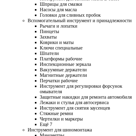
Шприцы для смазки
Насосы для масла
Головки для сливных пробок
Вспомогательный инструмент и принадлежности
Рычаги и лопатки
Пинцеты
Захваты
Коврики и маты
Ключи специальные
Шпатели
Платформы рабочие
Инспекционные зеркала
Вакуумные держатели
Магнитные держатели
Перчатки рабочие
Инструмент для регулировки форсунок
омывателя
Защитные накидки для ремонта автомобиля
Лежаки и стулья для автосервиса
Инструмент для снятия заусенцев
Стяжные ремни
Чертилки и маркеры
Ещё 7
Инструмент для шиномонтажа
Манометры