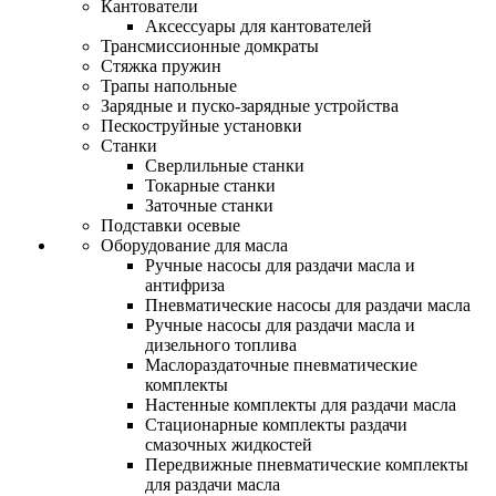
Кантователи
Аксессуары для кантователей
Трансмиссионные домкраты
Стяжка пружин
Трапы напольные
Зарядные и пуско-зарядные устройства
Пескоструйные установки
Станки
Сверлильные станки
Токарные станки
Заточные станки
Подставки осевые
Оборудование для масла
Ручные насосы для раздачи масла и
антифриза
Пневматические насосы для раздачи масла
Ручные насосы для раздачи масла и
дизельного топлива
Маслораздаточные пневматические
комплекты
Настенные комплекты для раздачи масла
Стационарные комплекты раздачи
смазочных жидкостей
Передвижные пневматические комплекты
для раздачи масла