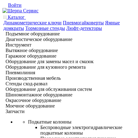
Войти
Каталог
Динамометрические ключи
Пневмогайковерты
Ямные
домкраты
Тормозные стенды
Люфт-детекторы
Подъемное оборудование
Диагностическое оборудование
Инструмент
Вытяжное оборудование
Гаражное оборудование
Оборудование для замены масел и смазок
Оборудование для кузовного ремонта
Пневмолиния
Производственная мебель
Стенды сход-развал
Оборудование для обслуживания систем
Шиномонтажное оборудование
Окрасочное оборудование
Моечное оборудование
Запчасти
Подкатные колонны
Беспроводные электрогидравлические
подкатные колонны