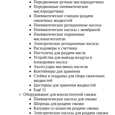
Передвижные ручные маслораздатчики
Передвижные пневматические
маслораздатчики
Пневматические станции раздачи
смазочных жидкостей
Пневматические ротационные насосы
Пневматические насосы с мембраной
Пневматические поршневые
маслонагнетатели
Электрические ротационные насосы
Расходомеры и счетчики
Пистолеты для раздачи масла
Устройства для вывода воздуха и
блокировки насоса
Аксессуары масляных насосов
Контейнеры для хранения
Стойки и поддоны для сбора смазочных
жидкостей
Цистерны для хранения жидкостей
Ещё 11
Оборудование для консистентной смазки
Пневматические насосы для смазки
Шприцы для раздачи смазки
Катушки со шлангом раздачи смазки
Электрические насосы для раздачи смазки