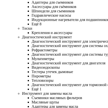
Адаптеры для съемников
Аксессуары для съёмников
Шпиндели для съемников
Гидравлические насосы
Индукционные нагреватели для подшипнико
Ещё 8
Тиски
Крепления и аксессуары
Диагностический инструмент
Диагностический инструмент для электричес
Диагностический инструмент для системы о
Рефрактометры
Диагностический инструмент для системы ту
Мультиметры
Диагностический инструмент для двигателя
Видеоэндоскопы
Тестеры утечек дымовые
Пирометры
Тепловизоры
Диагностический инструмент для тормозной
Ещё 1
Инструмент для замены масла
Съемники масляных фильтров
Масляные щупы
Адаптеры для замены масла