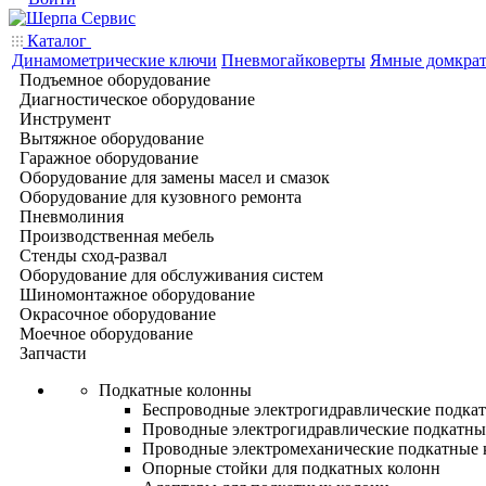
Каталог
Динамометрические ключи
Пневмогайковерты
Ямные домкра
Подъемное оборудование
Диагностическое оборудование
Инструмент
Вытяжное оборудование
Гаражное оборудование
Оборудование для замены масел и смазок
Оборудование для кузовного ремонта
Пневмолиния
Производственная мебель
Стенды сход-развал
Оборудование для обслуживания систем
Шиномонтажное оборудование
Окрасочное оборудование
Моечное оборудование
Запчасти
Подкатные колонны
Беспроводные электрогидравлические подка
Проводные электрогидравлические подкатны
Проводные электромеханические подкатные
Опорные стойки для подкатных колонн