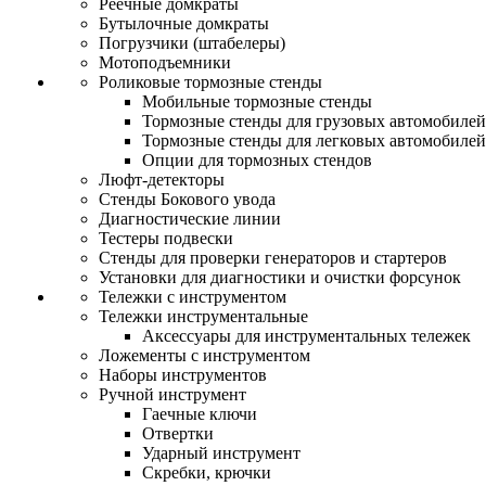
Реечные домкраты
Бутылочные домкраты
Погрузчики (штабелеры)
Мотоподъемники
Роликовые тормозные стенды
Мобильные тормозные стенды
Тормозные стенды для грузовых автомобилей
Тормозные стенды для легковых автомобилей
Опции для тормозных стендов
Люфт-детекторы
Стенды Бокового увода
Диагностические линии
Тестеры подвески
Стенды для проверки генераторов и стартеров
Установки для диагностики и очистки форсунок
Тележки с инструментом
Тележки инструментальные
Аксессуары для инструментальных тележек
Ложементы с инструментом
Наборы инструментов
Ручной инструмент
Гаечные ключи
Отвертки
Ударный инструмент
Скребки, крючки