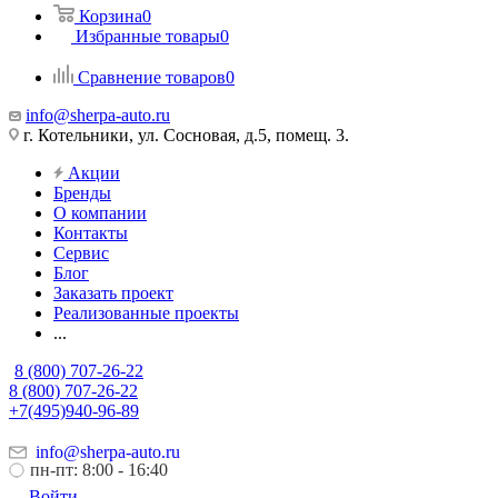
Корзина
0
Избранные товары
0
Сравнение товаров
0
info@sherpa-auto.ru
г. Котельники, ул. Сосновая, д.5, помещ. 3.
Акции
Бренды
О компании
Контакты
Сервис
Блог
Заказать проект
Реализованные проекты
...
8 (800) 707-26-22
8 (800) 707-26-22
+7(495)940-96-89
info@sherpa-auto.ru
пн-пт: 8:00 - 16:40
Войти