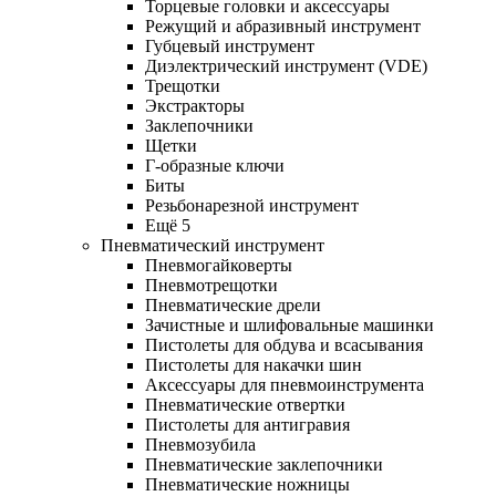
Торцевые головки и аксессуары
Режущий и абразивный инструмент
Губцевый инструмент
Диэлектрический инструмент (VDE)
Трещотки
Экстракторы
Заклепочники
Щетки
Г-образные ключи
Биты
Резьбонарезной инструмент
Ещё 5
Пневматический инструмент
Пневмогайковерты
Пневмотрещотки
Пневматические дрели
Зачистные и шлифовальные машинки
Пистолеты для обдува и всасывания
Пистолеты для накачки шин
Аксессуары для пневмоинструмента
Пневматические отвертки
Пистолеты для антигравия
Пневмозубила
Пневматические заклепочники
Пневматические ножницы