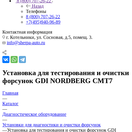
8 (800) 707-26-22
Назад
Телефоны
8 (800) 707-26-22
+7(495)940-96-89
Контактная информация
г. Котельники, ул. Сосновая, д.5, помещ. 3.
info@sherpa-auto.ru
Установка для тестирования и очистки
форсунок GDI NORDBERG CMT7
Главная
—
Каталог
—
Диагностическое оборудование
—
Установки для диагностики и очистки форсунок
—
Установка для тестирования и очистки форсунок GDI