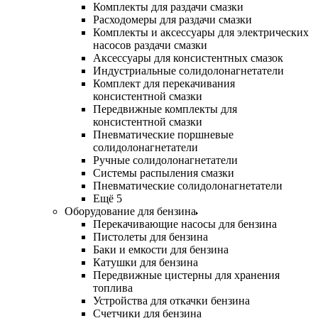
Комплекты для раздачи смазки
Расходомеры для раздачи смазки
Комплекты и аксессуары для электрических
насосов раздачи смазки
Аксессуары для консистентных смазок
Индустриальные солидолонагнетатели
Комплект для перекачивания
консистентной смазки
Передвижные комплекты для
консистентной смазки
Пневматические поршневые
солидолонагнетатели
Ручные солидолонагнетатели
Системы распыления смазки
Пневматические солидолонагнетатели
Ещё 5
Оборудование для бензина
Перекачивающие насосы для бензина
Пистолеты для бензина
Баки и емкости для бензина
Катушки для бензина
Передвижные цистерны для хранения
топлива
Устройства для откачки бензина
Счетчики для бензина