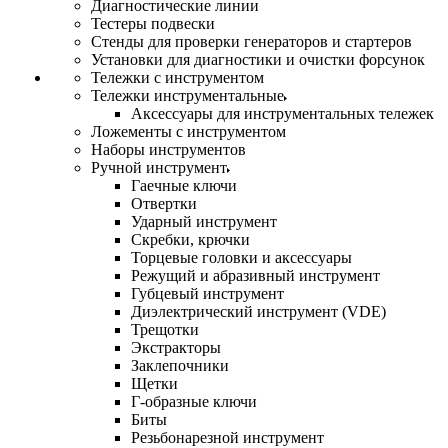
Диагностические линии
Тестеры подвески
Стенды для проверки генераторов и стартеров
Установки для диагностики и очистки форсунок
Тележки с инструментом
Тележки инструментальные
Аксессуары для инструментальных тележек
Ложементы с инструментом
Наборы инструментов
Ручной инструмент
Гаечные ключи
Отвертки
Ударный инструмент
Скребки, крючки
Торцевые головки и аксессуары
Режущий и абразивный инструмент
Губцевый инструмент
Диэлектрический инструмент (VDE)
Трещотки
Экстракторы
Заклепочники
Щетки
Г-образные ключи
Биты
Резьбонарезной инструмент