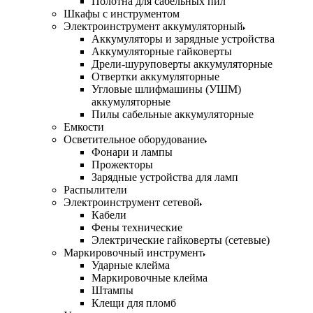
Полотна для сабельных пил
Шкафы с инструментом
Электроинструмент аккумуляторный
Аккумуляторы и зарядные устройства
Аккумуляторные гайковерты
Дрели-шуруповерты аккумуляторные
Отвертки аккумуляторные
Угловые шлифмашины (УШМ)
аккумуляторные
Пилы сабельные аккумуляторные
Емкости
Осветительное оборудование
Фонари и лампы
Прожекторы
Зарядные устройства для ламп
Распылители
Электроинструмент сетевой
Кабели
Фены технические
Электрические гайковерты (сетевые)
Маркировочный инструмент
Ударные клейма
Маркировочные клейма
Штампы
Клещи для пломб