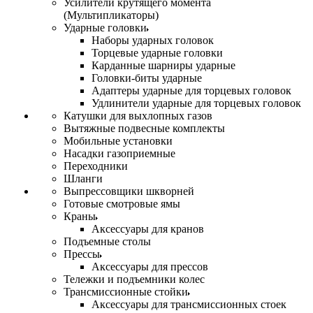
Усилители крутящего момента
(Мультипликаторы)
Ударные головки
Наборы ударных головок
Торцевые ударные головки
Карданные шарниры ударные
Головки-биты ударные
Адаптеры ударные для торцевых головок
Удлинители ударные для торцевых головок
Катушки для выхлопных газов
Вытяжные подвесные комплекты
Мобильные установки
Насадки газоприемные
Переходники
Шланги
Выпрессовщики шкворней
Готовые смотровые ямы
Краны
Аксессуары для кранов
Подъемные столы
Прессы
Аксессуары для прессов
Тележки и подъемники колес
Трансмиссионные стойки
Аксессуары для трансмиссионных стоек