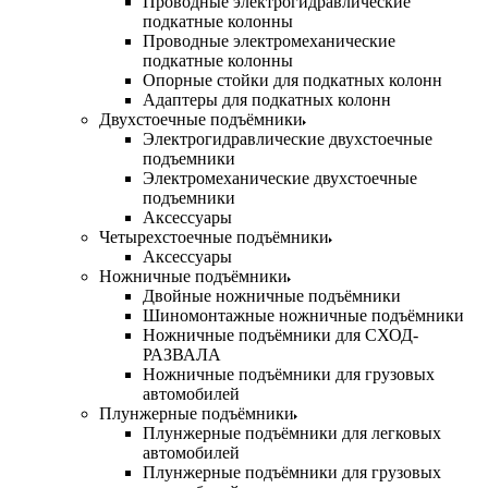
Проводные электрогидравлические
подкатные колонны
Проводные электромеханические
подкатные колонны
Опорные стойки для подкатных колонн
Адаптеры для подкатных колонн
Двухстоечные подъёмники
Электрогидравлические двухстоечные
подъемники
Электромеханические двухстоечные
подъемники
Аксессуары
Четырехстоечные подъёмники
Аксессуары
Ножничные подъёмники
Двойные ножничные подъёмники
Шиномонтажные ножничные подъёмники
Ножничные подъёмники для СХОД-
РАЗВАЛА
Ножничные подъёмники для грузовых
автомобилей
Плунжерные подъёмники
Плунжерные подъёмники для легковых
автомобилей
Плунжерные подъёмники для грузовых