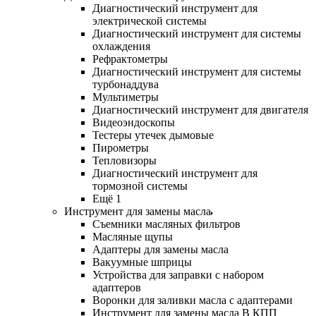
Диагностический инструмент для
электрической системы
Диагностический инструмент для системы
охлаждения
Рефрактометры
Диагностический инструмент для системы
турбонаддува
Мультиметры
Диагностический инструмент для двигателя
Видеоэндоскопы
Тестеры утечек дымовые
Пирометры
Тепловизоры
Диагностический инструмент для
тормозной системы
Ещё 1
Инструмент для замены масла
Съемники масляных фильтров
Масляные щупы
Адаптеры для замены масла
Вакуумные шприцы
Устройства для заправки с набором
адаптеров
Воронки для заливки масла с адаптерами
Инструмент для замены масла В КПП