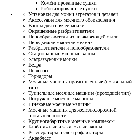
Комбинированные сушки
Роботизированные сушки
Установки для мойки агрегатов и деталей
Аксессуары для моечного оборудования
Ванны для горячей мойки
Окрашенные разбрызгиватели
Пенообразователи из нержавеющей стали
Передвижные моечные ванны
Разбрызгиватели и пенообразователи
Стационарные моечные ванны
Ультразвуковые мойки
Ведра
Пылесосы
Торнадоры
Моечные машины промышленные (портальный
тип)
Туннельные моечные машины (проходной тип)
Погружные моечные машины
Шнековые моечные машины
Моечные машины для железнодорожной
промышленности
Крупногабаритные моечные комплексы
Барботажные и закалочные ванны
Регенераторы и электрофлотаторы
Аквабласт