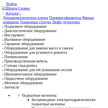
Войти
Каталог
Динамометрические ключи
Пневмогайковерты
Ямные
домкраты
Тормозные стенды
Люфт-детекторы
Подъемное оборудование
Диагностическое оборудование
Инструмент
Вытяжное оборудование
Гаражное оборудование
Оборудование для замены масел и смазок
Оборудование для кузовного ремонта
Пневмолиния
Производственная мебель
Стенды сход-развал
Оборудование для обслуживания систем
Шиномонтажное оборудование
Окрасочное оборудование
Моечное оборудование
Запчасти
Подкатные колонны
Беспроводные электрогидравлические
подкатные колонны