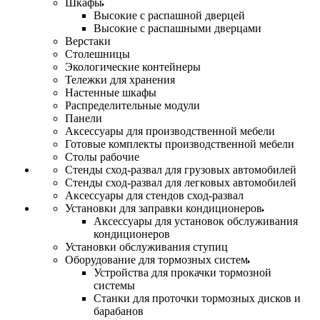
Шкафы
Высокие с распашной дверцей
Высокие с распашными дверцами
Верстаки
Столешницы
Экологические контейнеры
Тележки для хранения
Настенные шкафы
Распределительные модули
Панели
Аксессуары для производственной мебели
Готовые комплекты производственной мебели
Столы рабочие
Стенды сход-развал для грузовых автомобилей
Стенды сход-развал для легковых автомобилей
Аксессуары для стендов сход-развал
Установки для заправки кондиционеров
Аксессуары для установок обслуживания
кондиционеров
Установки обслуживания ступиц
Оборудование для тормозных систем
Устройства для прокачки тормозной
системы
Станки для проточки тормозных дисков и
барабанов