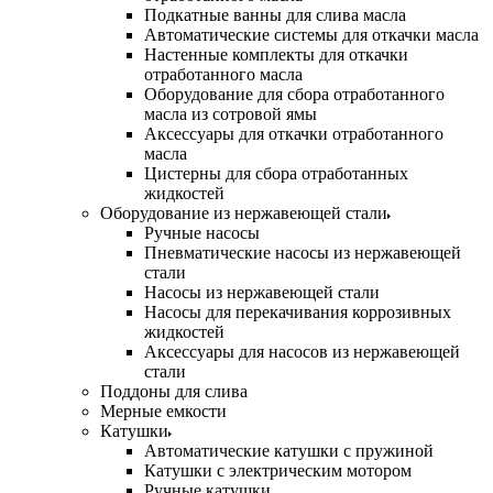
Подкатные ванны для слива масла
Автоматические системы для откачки масла
Настенные комплекты для откачки
отработанного масла
Оборудование для сбора отработанного
масла из сотровой ямы
Аксессуары для откачки отработанного
масла
Цистерны для сбора отработанных
жидкостей
Оборудование из нержавеющей стали
Ручные насосы
Пневматические насосы из нержавеющей
стали
Насосы из нержавеющей стали
Насосы для перекачивания коррозивных
жидкостей
Аксессуары для насосов из нержавеющей
стали
Поддоны для слива
Мерные емкости
Катушки
Автоматические катушки с пружиной
Катушки с электрическим мотором
Ручные катушки