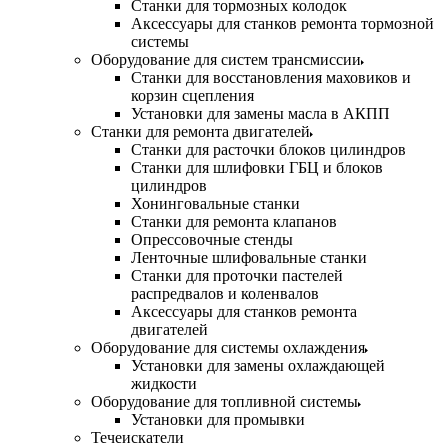
Станки для тормозных колодок
Аксессуары для станков ремонта тормозной
системы
Оборудование для систем трансмиссии
Станки для восстановления маховиков и
корзин сцепления
Установки для замены масла в АКПП
Станки для ремонта двигателей
Станки для расточки блоков цилиндров
Станки для шлифовки ГБЦ и блоков
цилиндров
Хонинговальные станки
Станки для ремонта клапанов
Опрессовочные стенды
Ленточные шлифовальные станки
Станки для проточки пастелей
распредвалов и коленвалов
Аксессуары для станков ремонта
двигателей
Оборудование для системы охлаждения
Установки для замены охлаждающей
жидкости
Оборудование для топливной системы
Установки для промывки
Течеискатели