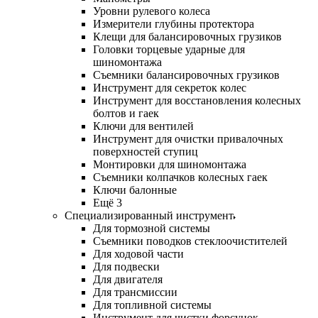
Уровни рулевого колеса
Измерители глубины протектора
Клещи для балансировочных грузиков
Головки торцевые ударные для
шиномонтажа
Съемники балансировочных грузиков
Инструмент для секреток колес
Инструмент для восстановления колесных
болтов и гаек
Ключи для вентилей
Инструмент для очистки привалочных
поверхностей ступиц
Монтировки для шиномонтажа
Съемники колпачков колесных гаек
Ключи балонные
Ещё 3
Специализированный инструмент
Для тормозной системы
Съемники поводков стеклоочистителей
Для ходовой части
Для подвески
Для двигателя
Для трансмиссии
Для топливной системы
Инструмент для чистки форсунок