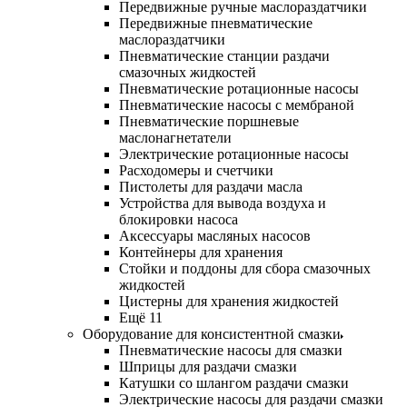
Передвижные ручные маслораздатчики
Передвижные пневматические
маслораздатчики
Пневматические станции раздачи
смазочных жидкостей
Пневматические ротационные насосы
Пневматические насосы с мембраной
Пневматические поршневые
маслонагнетатели
Электрические ротационные насосы
Расходомеры и счетчики
Пистолеты для раздачи масла
Устройства для вывода воздуха и
блокировки насоса
Аксессуары масляных насосов
Контейнеры для хранения
Стойки и поддоны для сбора смазочных
жидкостей
Цистерны для хранения жидкостей
Ещё 11
Оборудование для консистентной смазки
Пневматические насосы для смазки
Шприцы для раздачи смазки
Катушки со шлангом раздачи смазки
Электрические насосы для раздачи смазки