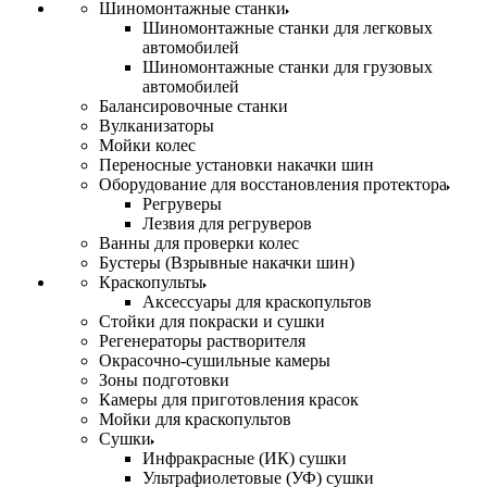
Шиномонтажные станки
Шиномонтажные станки для легковых
автомобилей
Шиномонтажные станки для грузовых
автомобилей
Балансировочные станки
Вулканизаторы
Мойки колес
Переносные установки накачки шин
Оборудование для восстановления протектора
Регруверы
Лезвия для регруверов
Ванны для проверки колес
Бустеры (Взрывные накачки шин)
Краскопульты
Аксессуары для краскопультов
Стойки для покраски и сушки
Регенераторы растворителя
Окрасочно-сушильные камеры
Зоны подготовки
Камеры для приготовления красок
Мойки для краскопультов
Сушки
Инфракрасные (ИК) сушки
Ультрафиолетовые (УФ) сушки