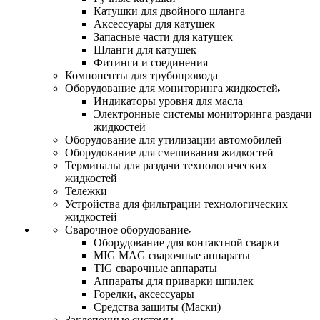
Катушки для двойного шланга
Аксессуары для катушек
Запасные части для катушек
Шланги для катушек
Фитинги и соединения
Компоненты для трубопровода
Оборудование для мониторинга жидкостей
Индикаторы уровня для масла
Электронные системы мониторинга раздачи
жидкостей
Оборудование для утилизации автомобилей
Оборудование для смешивания жидкостей
Терминалы для раздачи технологических
жидкостей
Тележки
Устройства для фильтрации технологических
жидкостей
Сварочное оборудование
Оборудование для контактной сварки
MIG MAG сварочные аппараты
TIG сварочные аппараты
Аппараты для приварки шпилек
Горелки, аксессуары
Средства защиты (Маски)
Заклепочные системы