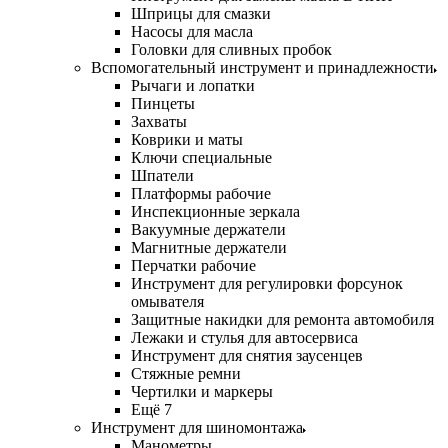
Шприцы для смазки
Насосы для масла
Головки для сливных пробок
Вспомогательный инструмент и принадлежности
Рычаги и лопатки
Пинцеты
Захваты
Коврики и маты
Ключи специальные
Шпатели
Платформы рабочие
Инспекционные зеркала
Вакуумные держатели
Магнитные держатели
Перчатки рабочие
Инструмент для регулировки форсунок
омывателя
Защитные накидки для ремонта автомобиля
Лежаки и стулья для автосервиса
Инструмент для снятия заусенцев
Стяжные ремни
Чертилки и маркеры
Ещё 7
Инструмент для шиномонтажа
Манометры