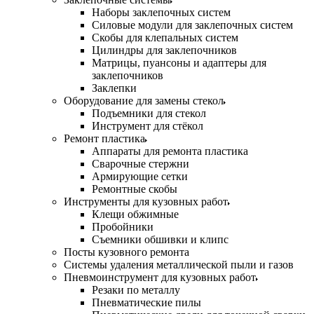
Наборы заклепочных систем
Силовые модули для заклепочных систем
Скобы для клепальных систем
Цилиндры для заклепочников
Матрицы, пуансоны и адаптеры для
заклепочников
Заклепки
Оборудование для замены стекол
Подъемники для стекол
Инструмент для стёкол
Ремонт пластика
Аппараты для ремонта пластика
Сварочные стержни
Армирующие сетки
Ремонтные скобы
Инструменты для кузовных работ
Клещи обжимные
Пробойники
Съемники обшивки и клипс
Посты кузовного ремонта
Системы удаления металлической пыли и газов
Пневмоинструмент для кузовных работ
Резаки по металлу
Пневматические пилы