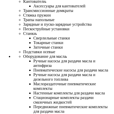
Кантователи
Аксессуары для кантователей
Трансмиссионные домкраты
Стяжка пружин
Трапы напольные
Зарядные и пуско-зарядные устройства
Пескоструйные установки
Станки
Сверлильные станки
Токарные станки
Заточные станки
Подставки осевые
Оборудование для масла
Ручные насосы для раздачи масла и
антифриза
Пневматические насосы для раздачи масла
Ручные насосы для раздачи масла и
дизельного топлива
Маслораздаточные пневматические
комплекты
Настенные комплекты для раздачи масла
Стационарные комплекты раздачи
смазочных жидкостей
Передвижные пневматические комплекты
для раздачи масла