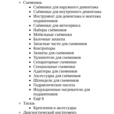
Съемники
Съёмники для наружного демонтажа
Съёмники для внутреннего демонтажа
Инструмент для демонтажа и монтажа
подшипников
Съёмники для автосервиса
Наборы съёмников
Мобильные съёмники
Балочные захваты
Запасные части для съемников
Контропоры
Захваты для съемников
Удлинители для съемников
Сепараторные съемники
Специальные съемники
Адаптеры для съемников
Аксессуары для съёмников
Шпиндели для съемников
Гидравлические насосы
Индукционные нагреватели для
подшипников
Ещё 8
Тиски
Крепления и аксессуары
Диагностический инструмент