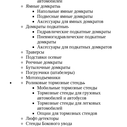
автомобилей
Ямные домкраты
Напольные ямные домкраты
Подвесные ямные домкраты
Аксессуары для ямных домкратов
Домкраты подкатные
Гидравлические подкатные домкраты
Пневмогидравлические подкатные
домкраты
Аксессуары для подкатных домкратов
Траверсы
Подставки осевые
Реечные домкраты
Бутылочные домкраты
Погрузчики (штабелеры)
Мотоподъемники
Роликовые тормозные стенды
Мобильные тормозные стенды
Тормозные стенды для грузовых
автомобилей и автобусов
Тормозные стенды для легковых
автомобилей
Опции для тормозных стендов
Люфт-детекторы
Стенды Бокового увода