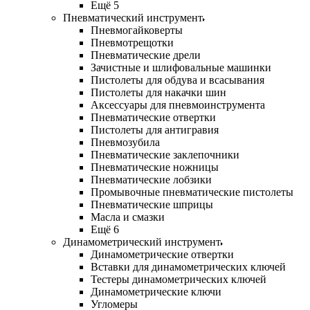
Ещё 5
Пневматический инструмент
Пневмогайковерты
Пневмотрещотки
Пневматические дрели
Зачистные и шлифовальные машинки
Пистолеты для обдува и всасывания
Пистолеты для накачки шин
Аксессуары для пневмоинструмента
Пневматические отвертки
Пистолеты для антигравия
Пневмозубила
Пневматические заклепочники
Пневматические ножницы
Пневматические лобзики
Промывочные пневматические пистолеты
Пневматические шприцы
Масла и смазки
Ещё 6
Динамометрический инструмент
Динамометрические отвертки
Вставки для динамометрических ключей
Тестеры динамометрических ключей
Динамометрические ключи
Угломеры