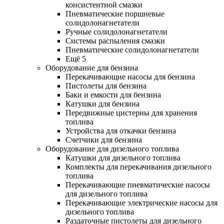
консистентной смазки
Пневматические поршневые
солидолонагнетатели
Ручные солидолонагнетатели
Системы распыления смазки
Пневматические солидолонагнетатели
Ещё 5
Оборудование для бензина
Перекачивающие насосы для бензина
Пистолеты для бензина
Баки и емкости для бензина
Катушки для бензина
Передвижные цистерны для хранения
топлива
Устройства для откачки бензина
Счетчики для бензина
Оборудование для дизельного топлива
Катушки для дизельного топлива
Комплекты для перекачивания дизельного
топлива
Перекачивающие пневматические насосы
для дизельного топлива
Перекачивающие электрические насосы для
дизельного топлива
Раздаточные пистолеты для дизельного