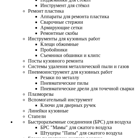
Инструмент для стёкол
Ремонт пластика
Аппараты для ремонта пластика
Сварочные стержни
Армирующие сетки
Ремонтные скобы
Инструменты для кузовных работ
Клещи обжимные
Пробойники
Съемники обшивки и клипс
Посты кузовного ремонта
Системы удаления металлической пыли и газов
Пневмоинструмент для кузовных работ
Резаки по металлу
Пневматические пилы
Пневматические дрели для точечной сварки
Плазморезы
Вспомогательный инструмент
Ключи для дверных ручек
Линейки кузовные
Стапели
Быстроразъемные соединения (БРС) для воздуха
БРС "Мамы" для сжатого воздуха
Штуцеры "Папы" для сжатого воздуха