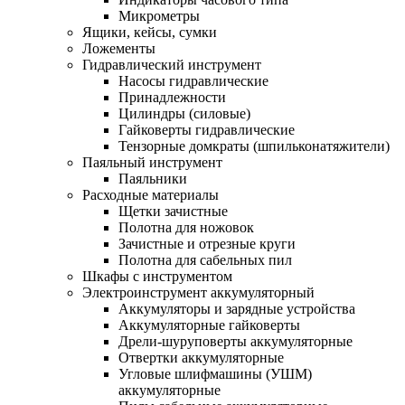
Микрометры
Ящики, кейсы, сумки
Ложементы
Гидравлический инструмент
Насосы гидравлические
Принадлежности
Цилиндры (силовые)
Гайковерты гидравлические
Тензорные домкраты (шпильконатяжители)
Паяльный инструмент
Паяльники
Расходные материалы
Щетки зачистные
Полотна для ножовок
Зачистные и отрезные круги
Полотна для сабельных пил
Шкафы с инструментом
Электроинструмент аккумуляторный
Аккумуляторы и зарядные устройства
Аккумуляторные гайковерты
Дрели-шуруповерты аккумуляторные
Отвертки аккумуляторные
Угловые шлифмашины (УШМ)
аккумуляторные