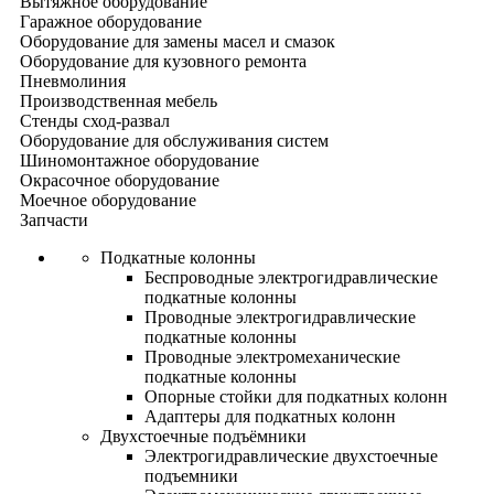
Вытяжное оборудование
Гаражное оборудование
Оборудование для замены масел и смазок
Оборудование для кузовного ремонта
Пневмолиния
Производственная мебель
Стенды сход-развал
Оборудование для обслуживания систем
Шиномонтажное оборудование
Окрасочное оборудование
Моечное оборудование
Запчасти
Подкатные колонны
Беспроводные электрогидравлические
подкатные колонны
Проводные электрогидравлические
подкатные колонны
Проводные электромеханические
подкатные колонны
Опорные стойки для подкатных колонн
Адаптеры для подкатных колонн
Двухстоечные подъёмники
Электрогидравлические двухстоечные
подъемники