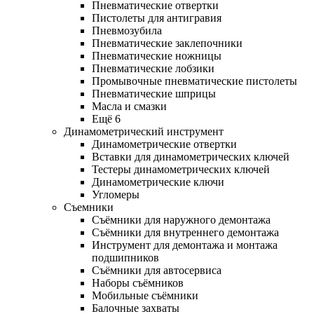
Пневматические отвертки
Пистолеты для антигравия
Пневмозубила
Пневматические заклепочники
Пневматические ножницы
Пневматические лобзики
Промывочные пневматические пистолеты
Пневматические шприцы
Масла и смазки
Ещё 6
Динамометрический инструмент
Динамометрические отвертки
Вставки для динамометрических ключей
Тестеры динамометрических ключей
Динамометрические ключи
Угломеры
Съемники
Съёмники для наружного демонтажа
Съёмники для внутреннего демонтажа
Инструмент для демонтажа и монтажа
подшипников
Съёмники для автосервиса
Наборы съёмников
Мобильные съёмники
Балочные захваты