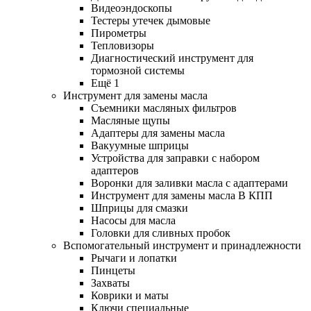
Видеоэндоскопы
Тестеры утечек дымовые
Пирометры
Тепловизоры
Диагностический инструмент для
тормозной системы
Ещё 1
Инструмент для замены масла
Съемники масляных фильтров
Масляные щупы
Адаптеры для замены масла
Вакуумные шприцы
Устройства для заправки с набором
адаптеров
Воронки для заливки масла с адаптерами
Инструмент для замены масла В КПП
Шприцы для смазки
Насосы для масла
Головки для сливных пробок
Вспомогательный инструмент и принадлежности
Рычаги и лопатки
Пинцеты
Захваты
Коврики и маты
Ключи специальные