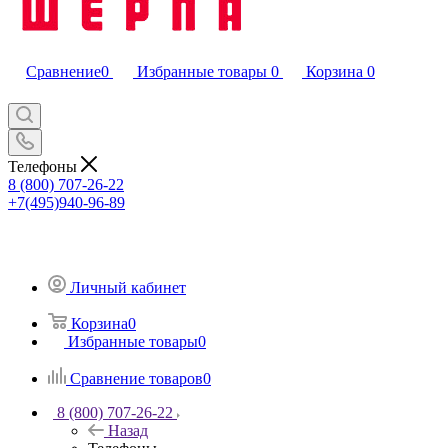
Сравнение
0
Избранные товары
0
Корзина
0
Телефоны
8 (800) 707-26-22
+7(495)940-96-89
Личный кабинет
Корзина
0
Избранные товары
0
Сравнение товаров
0
8 (800) 707-26-22
Назад