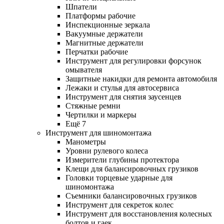
Шпатели
Платформы рабочие
Инспекционные зеркала
Вакуумные держатели
Магнитные держатели
Перчатки рабочие
Инструмент для регулировки форсунок
омывателя
Защитные накидки для ремонта автомобиля
Лежаки и стулья для автосервиса
Инструмент для снятия заусенцев
Стяжные ремни
Чертилки и маркеры
Ещё 7
Инструмент для шиномонтажа
Манометры
Уровни рулевого колеса
Измерители глубины протектора
Клещи для балансировочных грузиков
Головки торцевые ударные для
шиномонтажа
Съемники балансировочных грузиков
Инструмент для секреток колес
Инструмент для восстановления колесных
болтов и гаек