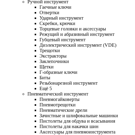
Ручной инструмент
Гаечные ключи
Отвертки
Ударный инструмент
Скребки, крючки
Торцевые головки и аксессуары
Режущий и абразивный инструмент
Губцевый инструмент
Диэлектрический инструмент (VDE)
Трещотки
Экстракторы
Заклепочники
Щетки
Г-образные ключи
Биты
Резьбонарезной инструмент
Ещё 5
Пневматический инструмент
Пневмогайковерты
Пневмотрещотки
Пневматические дрели
Зачистные и шлифовальные машинки
Пистолеты для обдува и всасывания
Пистолеты для накачки шин
Аксессуары для пневмоинструмента