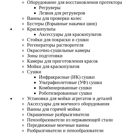
Оборудование для восстановления протектора
Регруверы
Лезвия для регруверов
Ванны для проверки колес
Бустеры (Взрывные накачки шин)
Краскопульты
Аксессуары для краскопультов
Стойки для покраски и сушки
Регенераторы растворителя
Окрасочно-сушильные камеры
Зоны подготовки
Камеры для приготовления красок
Мойки для краскопультов
Сушки
Инфракрасные (ИК) сушки
Ультрафиолетовые (УФ) сушки
Комбинированные сушки
Роботизированные сушки
Установки для мойки агрегатов и деталей
Аксессуары для моечного оборудования
Ванны для горячей мойки
Окрашенные разбрызгиватели
Пенообразователи из нержавеющей стали
Передвижные моечные ванны
Разбрызгиватели и пенообразователи