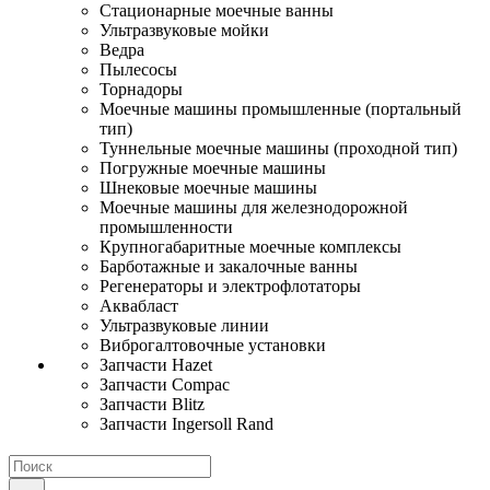
Стационарные моечные ванны
Ультразвуковые мойки
Ведра
Пылесосы
Торнадоры
Моечные машины промышленные (портальный
тип)
Туннельные моечные машины (проходной тип)
Погружные моечные машины
Шнековые моечные машины
Моечные машины для железнодорожной
промышленности
Крупногабаритные моечные комплексы
Барботажные и закалочные ванны
Регенераторы и электрофлотаторы
Аквабласт
Ультразвуковые линии
Виброгалтовочные установки
Запчасти Hazet
Запчасти Compac
Запчасти Blitz
Запчасти Ingersoll Rand