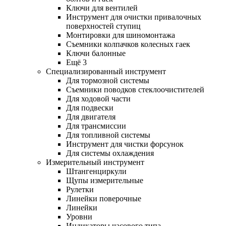
Ключи для вентилей
Инструмент для очистки привалочных
поверхностей ступиц
Монтировки для шиномонтажа
Съемники колпачков колесных гаек
Ключи балонные
Ещё 3
Специализированный инструмент
Для тормозной системы
Съемники поводков стеклоочистителей
Для ходовой части
Для подвески
Для двигателя
Для трансмиссии
Для топливной системы
Инструмент для чистки форсунок
Для системы охлаждения
Измерительный инструмент
Штангенциркули
Щупы измерительные
Рулетки
Линейки поверочные
Линейки
Уровни
Индикаторы часового типа