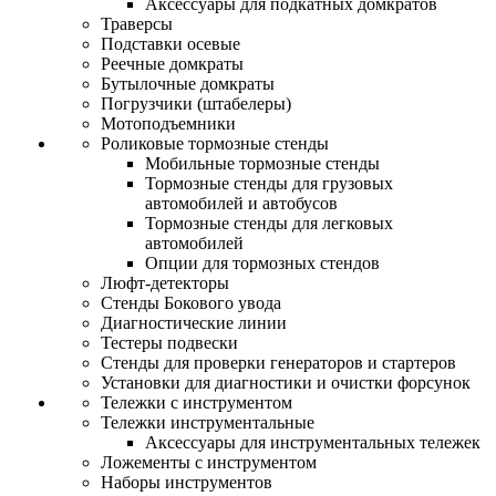
Аксессуары для подкатных домкратов
Траверсы
Подставки осевые
Реечные домкраты
Бутылочные домкраты
Погрузчики (штабелеры)
Мотоподъемники
Роликовые тормозные стенды
Мобильные тормозные стенды
Тормозные стенды для грузовых
автомобилей и автобусов
Тормозные стенды для легковых
автомобилей
Опции для тормозных стендов
Люфт-детекторы
Стенды Бокового увода
Диагностические линии
Тестеры подвески
Стенды для проверки генераторов и стартеров
Установки для диагностики и очистки форсунок
Тележки с инструментом
Тележки инструментальные
Аксессуары для инструментальных тележек
Ложементы с инструментом
Наборы инструментов