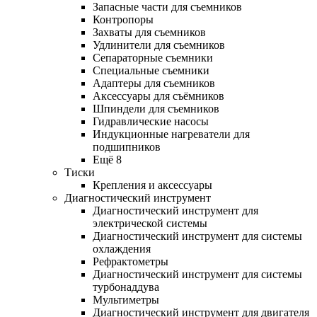
Запасные части для съемников
Контропоры
Захваты для съемников
Удлинители для съемников
Сепараторные съемники
Специальные съемники
Адаптеры для съемников
Аксессуары для съёмников
Шпиндели для съемников
Гидравлические насосы
Индукционные нагреватели для
подшипников
Ещё 8
Тиски
Крепления и аксессуары
Диагностический инструмент
Диагностический инструмент для
электрической системы
Диагностический инструмент для системы
охлаждения
Рефрактометры
Диагностический инструмент для системы
турбонаддува
Мультиметры
Диагностический инструмент для двигателя