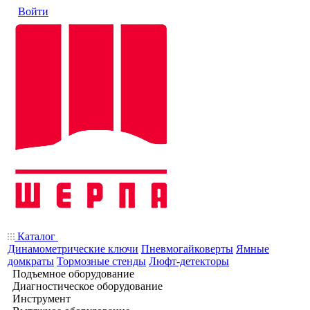
Войти
Каталог
Динамометрические ключи
Пневмогайковерты
Ямные
домкраты
Тормозные стенды
Люфт-детекторы
Подъемное оборудование
Диагностическое оборудование
Инструмент