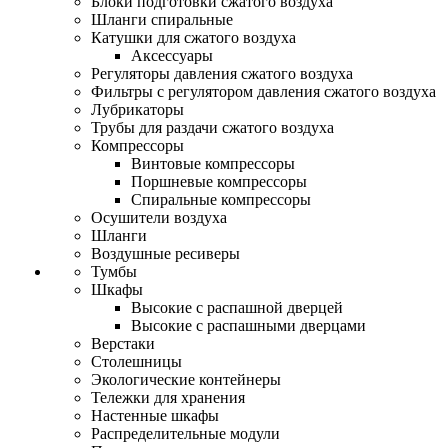
Блоки подготовки сжатого воздуха
Шланги спиральные
Катушки для сжатого воздуха
Аксессуары
Регуляторы давления сжатого воздуха
Фильтры с регулятором давления сжатого воздуха
Лубрикаторы
Трубы для раздачи сжатого воздуха
Компрессоры
Винтовые компрессоры
Поршневые компрессоры
Спиральные компрессоры
Осушители воздуха
Шланги
Воздушные ресиверы
Тумбы
Шкафы
Высокие с распашной дверцей
Высокие с распашными дверцами
Верстаки
Столешницы
Экологические контейнеры
Тележки для хранения
Настенные шкафы
Распределительные модули