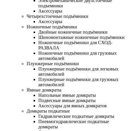
Электромеханические двухстоечные
подъемники
Аксессуары
Четырехстоечные подъёмники
Аксессуары
Ножничные подъёмники
Двойные ножничные подъёмники
Шиномонтажные ножничные подъёмники
Ножничные подъёмники для СХОД-
РАЗВАЛА
Ножничные подъёмники для грузовых
автомобилей
Плунжерные подъёмники
Плунжерные подъёмники для легковых
автомобилей
Плунжерные подъёмники для грузовых
автомобилей
Ямные домкраты
Напольные ямные домкраты
Подвесные ямные домкраты
Аксессуары для ямных домкратов
Домкраты подкатные
Гидравлические подкатные домкраты
Пневмогидравлические подкатные
домкраты