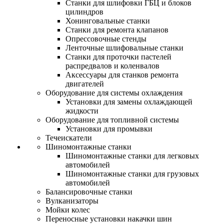
Станки для шлифовки ГБЦ и блоков
цилиндров
Хонинговальные станки
Станки для ремонта клапанов
Опрессовочные стенды
Ленточные шлифовальные станки
Станки для проточки пастелей
распредвалов и коленвалов
Аксессуары для станков ремонта
двигателей
Оборудование для системы охлаждения
Установки для замены охлаждающей
жидкости
Оборудование для топливной системы
Установки для промывки
Течеискатели
Шиномонтажные станки
Шиномонтажные станки для легковых
автомобилей
Шиномонтажные станки для грузовых
автомобилей
Балансировочные станки
Вулканизаторы
Мойки колес
Переносные установки накачки шин