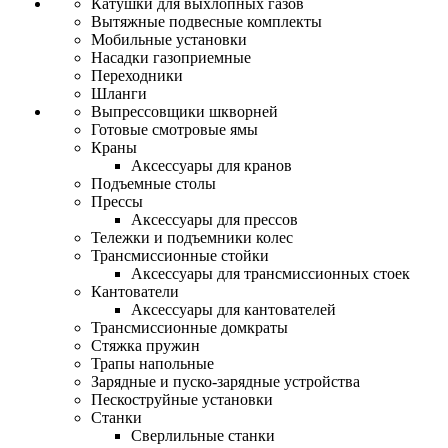
Катушки для выхлопных газов
Вытяжные подвесные комплекты
Мобильные установки
Насадки газоприемные
Переходники
Шланги
Выпрессовщики шкворней
Готовые смотровые ямы
Краны
Аксессуары для кранов
Подъемные столы
Прессы
Аксессуары для прессов
Тележки и подъемники колес
Трансмиссионные стойки
Аксессуары для трансмиссионных стоек
Кантователи
Аксессуары для кантователей
Трансмиссионные домкраты
Стяжка пружин
Трапы напольные
Зарядные и пуско-зарядные устройства
Пескоструйные установки
Станки
Сверлильные станки