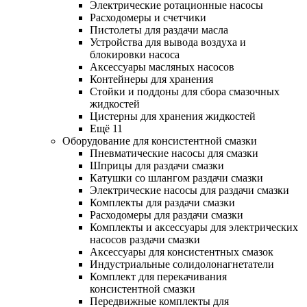
Электрические ротационные насосы
Расходомеры и счетчики
Пистолеты для раздачи масла
Устройства для вывода воздуха и
блокировки насоса
Аксессуары масляных насосов
Контейнеры для хранения
Стойки и поддоны для сбора смазочных
жидкостей
Цистерны для хранения жидкостей
Ещё 11
Оборудование для консистентной смазки
Пневматические насосы для смазки
Шприцы для раздачи смазки
Катушки со шлангом раздачи смазки
Электрические насосы для раздачи смазки
Комплекты для раздачи смазки
Расходомеры для раздачи смазки
Комплекты и аксессуары для электрических
насосов раздачи смазки
Аксессуары для консистентных смазок
Индустриальные солидолонагнетатели
Комплект для перекачивания
консистентной смазки
Передвижные комплекты для