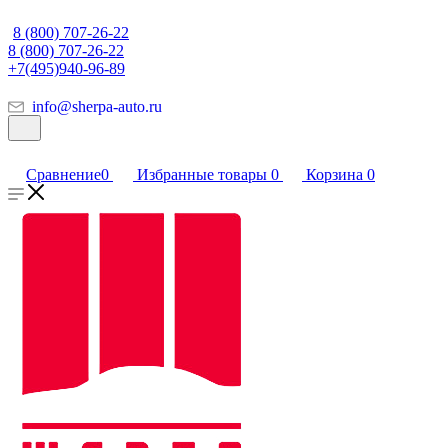
8 (800) 707-26-22
8 (800) 707-26-22
+7(495)940-96-89
info@sherpa-auto.ru
Сравнение
0
Избранные товары
0
Корзина
0