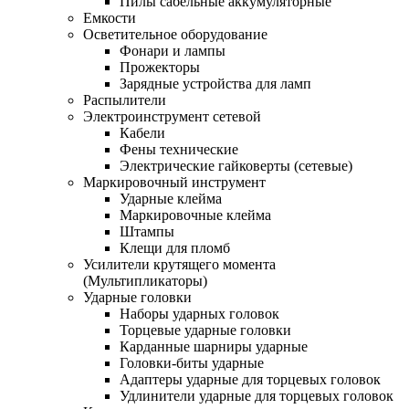
Пилы сабельные аккумуляторные
Емкости
Осветительное оборудование
Фонари и лампы
Прожекторы
Зарядные устройства для ламп
Распылители
Электроинструмент сетевой
Кабели
Фены технические
Электрические гайковерты (сетевые)
Маркировочный инструмент
Ударные клейма
Маркировочные клейма
Штампы
Клещи для пломб
Усилители крутящего момента
(Мультипликаторы)
Ударные головки
Наборы ударных головок
Торцевые ударные головки
Карданные шарниры ударные
Головки-биты ударные
Адаптеры ударные для торцевых головок
Удлинители ударные для торцевых головок