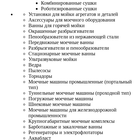
Комбинированные сушки
Роботизированные сушки
Установки для мойки агрегатов и деталей
Аксессуары для моечного оборудования
Ванны для горячей мойки
Окрашенные разбрызгиватели
Пенообразователи из нержавеющей стали
Передвижные моечные ванны
Разбрызгиватели и пенообразователи
Стационарные моечные ванны
Ультразвуковые мойки
Ведра
Пылесосы
Торнадоры
Моечные машины промышленные (портальный
тип)
Туннельные моечные машины (проходной тип)
Погружные моечные машины
Шнековые моечные машины
Моечные машины для железнодорожной
промышленности
Крупногабаритные моечные комплексы
Барботажные и закалочные ванны
Регенераторы и электрофлотаторы
Аквабласт