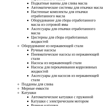
Подкатные ванны для слива масла
Автоматические системы для откачки масла
Настенные комплекты для откачки
отработанного масла
Оборудование для сбора отработанного
масла из сотровой ямы
Аксессуары для откачки отработанного
масла
Цистерны для сбора отработанных
жидкостей
Оборудование из нержавеющей стали
Ручные насосы
Пневматические насосы из нержавеющей
стали
Насосы из нержавеющей стали
Насосы для перекачивания коррозивных
жидкостей
Аксессуары для насосов из нержавеющей
стали
Поддоны для слива
Мерные емкости
Катушки
Автоматические катушки с пружиной
Катушки с электрическим мотором
Ручные катушки