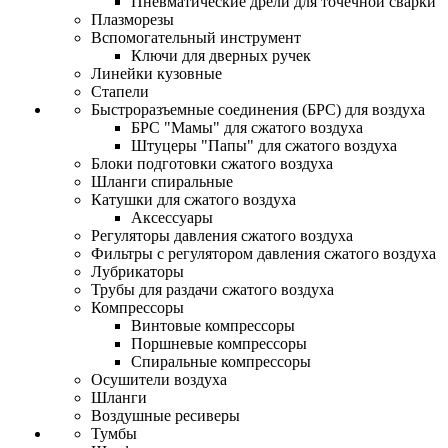
Пневматические дрели для точечной сварки
Плазморезы
Вспомогательный инструмент
Ключи для дверных ручек
Линейки кузовные
Стапели
Быстроразъемные соединения (БРС) для воздуха
БРС "Мамы" для сжатого воздуха
Штуцеры "Папы" для сжатого воздуха
Блоки подготовки сжатого воздуха
Шланги спиральные
Катушки для сжатого воздуха
Аксессуары
Регуляторы давления сжатого воздуха
Фильтры с регулятором давления сжатого воздуха
Лубрикаторы
Трубы для раздачи сжатого воздуха
Компрессоры
Винтовые компрессоры
Поршневые компрессоры
Спиральные компрессоры
Осушители воздуха
Шланги
Воздушные ресиверы
Тумбы