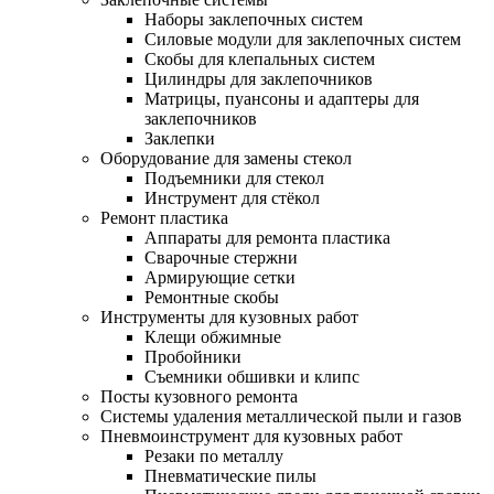
Наборы заклепочных систем
Силовые модули для заклепочных систем
Скобы для клепальных систем
Цилиндры для заклепочников
Матрицы, пуансоны и адаптеры для
заклепочников
Заклепки
Оборудование для замены стекол
Подъемники для стекол
Инструмент для стёкол
Ремонт пластика
Аппараты для ремонта пластика
Сварочные стержни
Армирующие сетки
Ремонтные скобы
Инструменты для кузовных работ
Клещи обжимные
Пробойники
Съемники обшивки и клипс
Посты кузовного ремонта
Системы удаления металлической пыли и газов
Пневмоинструмент для кузовных работ
Резаки по металлу
Пневматические пилы