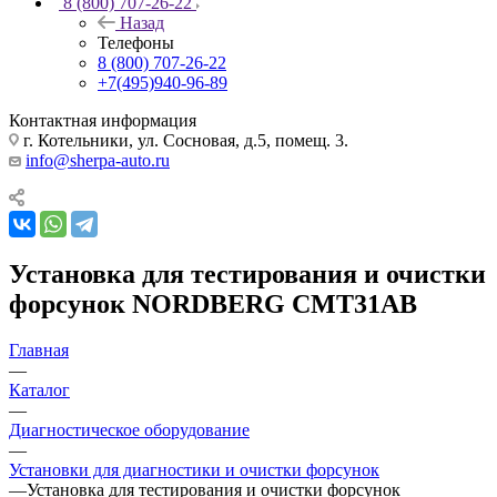
8 (800) 707-26-22
Назад
Телефоны
8 (800) 707-26-22
+7(495)940-96-89
Контактная информация
г. Котельники, ул. Сосновая, д.5, помещ. 3.
info@sherpa-auto.ru
Установка для тестирования и очистки
форсунок NORDBERG CMT31AB
Главная
—
Каталог
—
Диагностическое оборудование
—
Установки для диагностики и очистки форсунок
—
Установка для тестирования и очистки форсунок