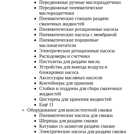
Передвижные ручные маслораздатчики
Передвижные пневматические
маслораздатчики
Пневматические станции раздачи
смазочных жидкостей
Пневматические ротационные насосы
Пневматические насосы с мембраной
Пневматические поршневые
маслонагнетатели
Электрические ротационные насосы
Расходомеры и счетчики
Пистолеты для раздачи масла
Устройства для вывода воздуха и
блокировки насоса
Аксессуары масляных насосов
Контейнеры для хранения
Стойки и поддоны для сбора смазочных
жидкостей
Цистерны для хранения жидкостей
Ещё 11
Оборудование для консистентной смазки
Пневматические насосы для смазки
Шприцы для раздачи смазки
Катушки со шлангом раздачи смазки
Электрические насосы для раздачи смазки