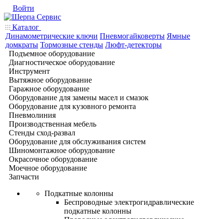
Войти
Каталог
Динамометрические ключи
Пневмогайковерты
Ямные
домкраты
Тормозные стенды
Люфт-детекторы
Подъемное оборудование
Диагностическое оборудование
Инструмент
Вытяжное оборудование
Гаражное оборудование
Оборудование для замены масел и смазок
Оборудование для кузовного ремонта
Пневмолиния
Производственная мебель
Стенды сход-развал
Оборудование для обслуживания систем
Шиномонтажное оборудование
Окрасочное оборудование
Моечное оборудование
Запчасти
Подкатные колонны
Беспроводные электрогидравлические
подкатные колонны