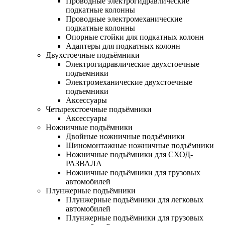
Проводные электрогидравлические
подкатные колонны
Проводные электромеханические
подкатные колонны
Опорные стойки для подкатных колонн
Адаптеры для подкатных колонн
Двухстоечные подъёмники
Электрогидравлические двухстоечные
подъемники
Электромеханические двухстоечные
подъемники
Аксессуары
Четырехстоечные подъёмники
Аксессуары
Ножничные подъёмники
Двойные ножничные подъёмники
Шиномонтажные ножничные подъёмники
Ножничные подъёмники для СХОД-
РАЗВАЛА
Ножничные подъёмники для грузовых
автомобилей
Плунжерные подъёмники
Плунжерные подъёмники для легковых
автомобилей
Плунжерные подъёмники для грузовых