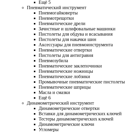
Ещё 5
Пневматический инструмент
Пневмогайковерты
Пневмотрещотки
Пневматические дрели
Зачистные и шлифовальные машинки
Пистолеты для обдува и всасывания
Пистолеты для накачки шин
Аксессуары для пневмоинструмента
Пневматические отвертки
Пистолеты для антигравия
Пневмозубила
Пневматические заклепочники
Пневматические ножницы
Пневматические лобзики
Промывочные пневматические пистолеты
Пневматические шприцы
Масла и смазки
Ещё 6
Динамометрический инструмент
Динамометрические отвертки
Вставки для динамометрических ключей
Тестеры динамометрических ключей
Динамометрические ключи
Угломеры