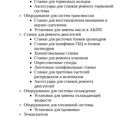
Станки для тормозных колодок
Аксессуары для станков ремонта тормозной
системы
Оборудование для систем трансмиссии
Станки для восстановления маховиков и
корзин сцепления
Установки для замены масла в АКПП
Станки для ремонта двигателей
Станки для расточки блоков цилиндров
Станки для шлифовки ГБЦ и блоков
цилиндров
Хонинговальные станки
Станки для ремонта клапанов
Опрессовочные стенды
Ленточные шлифовальные станки
Станки для проточки пастелей
распредвалов и коленвалов
Аксессуары для станков ремонта
двигателей
Оборудование для системы охлаждения
Установки для замены охлаждающей
жидкости
Оборудование для топливной системы
Установки для промывки
Течеискатели