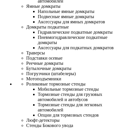
автомобилей
Ямные домкраты
Напольные ямные домкраты
Подвесные ямные домкраты
Аксессуары для ямных домкратов
Домкраты подкатные
Гидравлические подкатные домкраты
Пневмогидравлические подкатные
домкраты
Аксессуары для подкатных домкратов
Траверсы
Подставки осевые
Реечные домкраты
Бутылочные домкраты
Погрузчики (штабелеры)
Мотоподъемники
Роликовые тормозные стенды
Мобильные тормозные стенды
Тормозные стенды для грузовых
автомобилей и автобусов
Тормозные стенды для легковых
автомобилей
Опции для тормозных стендов
Люфт-детекторы
Стенды Бокового увода