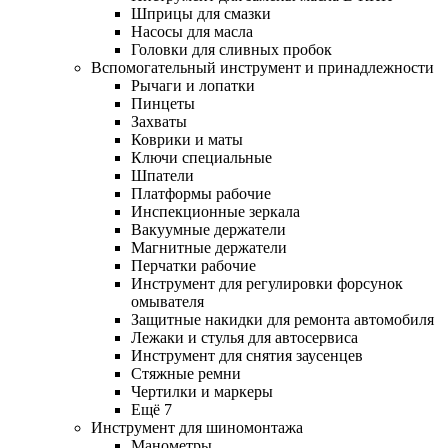
Шприцы для смазки
Насосы для масла
Головки для сливных пробок
Вспомогательный инструмент и принадлежности
Рычаги и лопатки
Пинцеты
Захваты
Коврики и маты
Ключи специальные
Шпатели
Платформы рабочие
Инспекционные зеркала
Вакуумные держатели
Магнитные держатели
Перчатки рабочие
Инструмент для регулировки форсунок
омывателя
Защитные накидки для ремонта автомобиля
Лежаки и стулья для автосервиса
Инструмент для снятия заусенцев
Стяжные ремни
Чертилки и маркеры
Ещё 7
Инструмент для шиномонтажа
Манометры