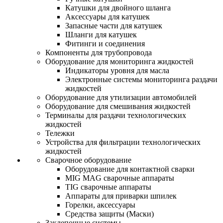
Катушки для двойного шланга
Аксессуары для катушек
Запасные части для катушек
Шланги для катушек
Фитинги и соединения
Компоненты для трубопровода
Оборудование для мониторинга жидкостей
Индикаторы уровня для масла
Электронные системы мониторинга раздачи
жидкостей
Оборудование для утилизации автомобилей
Оборудование для смешивания жидкостей
Терминалы для раздачи технологических
жидкостей
Тележки
Устройства для фильтрации технологических
жидкостей
Сварочное оборудование
Оборудование для контактной сварки
MIG MAG сварочные аппараты
TIG сварочные аппараты
Аппараты для приварки шпилек
Горелки, аксессуары
Средства защиты (Маски)
Заклепочные системы