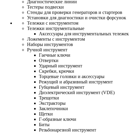
Диагностические линии
Тестеры подвески
Стенды для проверки генераторов и стартеров
Установки для диагностики и очистки форсунок
Тележки с инструментом
Тележки инструментальные
Аксессуары для инструментальных тележек
Ложементы с инструментом
Наборы инструментов
Ручной инструмент
Гаечные ключи
Отвертки
Ударный инструмент
Скребки, крючки
Торцевые головки и аксессуары
Режущий и абразивный инструмент
Губцевый инструмент
Диэлектрический инструмент (VDE)
Трещотки
Экстракторы
Заклепочники
Щетки
Г-образные ключи
Биты
Резьбонарезной инструмент