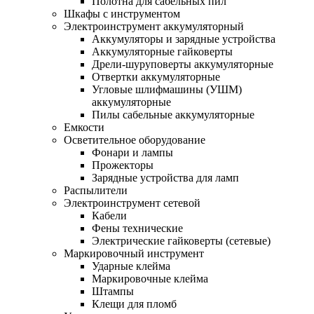
Полотна для сабельных пил
Шкафы с инструментом
Электроинструмент аккумуляторный
Аккумуляторы и зарядные устройства
Аккумуляторные гайковерты
Дрели-шуруповерты аккумуляторные
Отвертки аккумуляторные
Угловые шлифмашины (УШМ)
аккумуляторные
Пилы сабельные аккумуляторные
Емкости
Осветительное оборудование
Фонари и лампы
Прожекторы
Зарядные устройства для ламп
Распылители
Электроинструмент сетевой
Кабели
Фены технические
Электрические гайковерты (сетевые)
Маркировочный инструмент
Ударные клейма
Маркировочные клейма
Штампы
Клещи для пломб