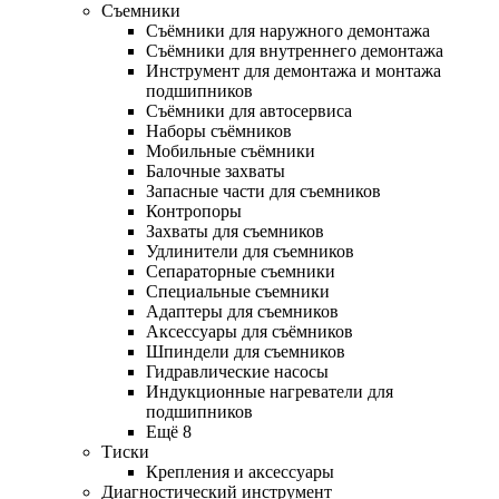
Съемники
Съёмники для наружного демонтажа
Съёмники для внутреннего демонтажа
Инструмент для демонтажа и монтажа
подшипников
Съёмники для автосервиса
Наборы съёмников
Мобильные съёмники
Балочные захваты
Запасные части для съемников
Контропоры
Захваты для съемников
Удлинители для съемников
Сепараторные съемники
Специальные съемники
Адаптеры для съемников
Аксессуары для съёмников
Шпиндели для съемников
Гидравлические насосы
Индукционные нагреватели для
подшипников
Ещё 8
Тиски
Крепления и аксессуары
Диагностический инструмент