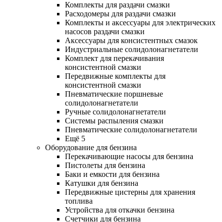
Комплекты для раздачи смазки
Расходомеры для раздачи смазки
Комплекты и аксессуары для электрических
насосов раздачи смазки
Аксессуары для консистентных смазок
Индустриальные солидолонагнетатели
Комплект для перекачивания
консистентной смазки
Передвижные комплекты для
консистентной смазки
Пневматические поршневые
солидолонагнетатели
Ручные солидолонагнетатели
Системы распыления смазки
Пневматические солидолонагнетатели
Ещё 5
Оборудование для бензина
Перекачивающие насосы для бензина
Пистолеты для бензина
Баки и емкости для бензина
Катушки для бензина
Передвижные цистерны для хранения
топлива
Устройства для откачки бензина
Счетчики для бензина