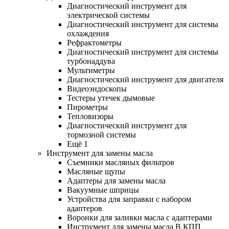
Диагностический инструмент для
электрической системы
Диагностический инструмент для системы
охлаждения
Рефрактометры
Диагностический инструмент для системы
турбонаддува
Мультиметры
Диагностический инструмент для двигателя
Видеоэндоскопы
Тестеры утечек дымовые
Пирометры
Тепловизоры
Диагностический инструмент для
тормозной системы
Ещё 1
Инструмент для замены масла
Съемники масляных фильтров
Масляные щупы
Адаптеры для замены масла
Вакуумные шприцы
Устройства для заправки с набором
адаптеров
Воронки для заливки масла с адаптерами
Инструмент для замены масла В КПП