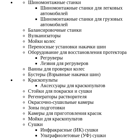
Шиномонтажные станки
Шиномонтажные станки для легковых
автомобилей
Шиномонтажные станки для грузовых
автомобилей
Балансировочные станки
Вулканизаторы
Мойки колес
Переносные установки накачки шин
Оборудование для восстановления протектора
Регруверы
Лезвия для регруверов
Ванны для проверки колес
Бустеры (Взрывные накачки шин)
Краскопульты
Аксессуары для краскопультов
Стойки для покраски и сушки
Регенераторы растворителя
Окрасочно-сушильные камеры
Зоны подготовки
Камеры для приготовления красок
Мойки для краскопультов
Сушки
Инфракрасные (ИК) сушки
Ультрафиолетовые (УФ) сушки