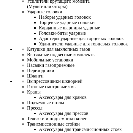
Усилители крутящего момента
(Мультипликаторы)
Ударные головки
Наборы ударных головок
Торцевые ударные головки
Карданные шарниры ударные
Головки-биты ударные
Адаптеры ударные для торцевых головок
Удлинители ударные для торцевых головок
Катушки для выхлопных газов
Вытяжные подвесные комплекты
Мобильные установки
Насадки газоприемные
Переходники
Шланги
Выпрессовщики шкворней
Готовые смотровые ямы
Краны
Аксессуары для кранов
Подъемные столы
Прессы
Аксессуары для прессов
Тележки и подъемники колес
Трансмиссионные стойки
Аксессуары для трансмиссионных стоек