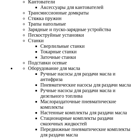
Кантователи
Аксессуары для кантователей
Трансмиссионные домкраты
Стяжка пружин
Трапы напольные
Зарядные и пуско-зарядные устройства
Пескоструйные установки
Станки
Сверлильные станки
Токарные станки
Заточные станки
Подставки осевые
Оборудование для масла
Ручные насосы для раздачи масла и
антифриза
Пневматические насосы для раздачи масла
Ручные насосы для раздачи масла и
дизельного топлива
Маслораздаточные пневматические
комплекты
Настенные комплекты для раздачи масла
Стационарные комплекты раздачи
смазочных жидкостей
Передвижные пневматические комплекты
для раздачи масла