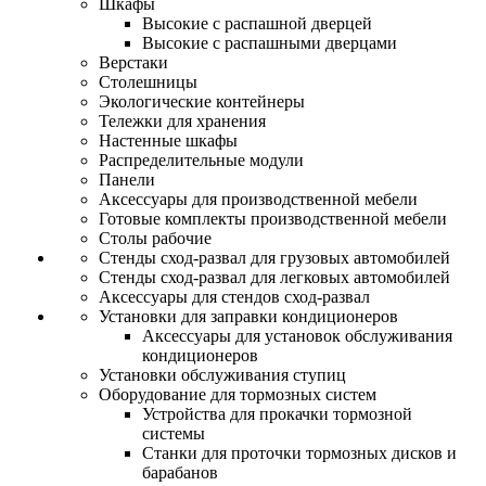
Шкафы
Высокие с распашной дверцей
Высокие с распашными дверцами
Верстаки
Столешницы
Экологические контейнеры
Тележки для хранения
Настенные шкафы
Распределительные модули
Панели
Аксессуары для производственной мебели
Готовые комплекты производственной мебели
Столы рабочие
Стенды сход-развал для грузовых автомобилей
Стенды сход-развал для легковых автомобилей
Аксессуары для стендов сход-развал
Установки для заправки кондиционеров
Аксессуары для установок обслуживания
кондиционеров
Установки обслуживания ступиц
Оборудование для тормозных систем
Устройства для прокачки тормозной
системы
Станки для проточки тормозных дисков и
барабанов