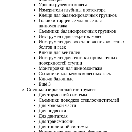
Уровни рулевого колеса
Измерители глубины протектора
Клещи для балансировочных грузиков
Головки торцевые ударные для
шиномонтажа
Съемники балансировочных грузиков
Инструмент для секреток колес
Инструмент для восстановления колесных
болтов и гаек
Ключи для вентилей
Инструмент для очистки привалочных
поверхностей ступиц
Монтировки для шиномонтажа
Съемники колпачков колесных гаек
Ключи балонные
Ещё 3
Специализированный инструмент
Для тормозной системы
Съемники поводков стеклоочистителей
Для ходовой части
Для подвески
Для двигателя
Для трансмиссии
Для топливной системы
Инструмент для чистки форсунок