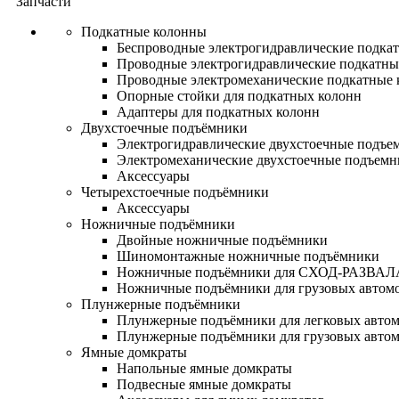
Запчасти
Подкатные колонны
Беспроводные электрогидравлические подка
Проводные электрогидравлические подкатны
Проводные электромеханические подкатные
Опорные стойки для подкатных колонн
Адаптеры для подкатных колонн
Двухстоечные подъёмники
Электрогидравлические двухстоечные подъе
Электромеханические двухстоечные подъем
Аксессуары
Четырехстоечные подъёмники
Аксессуары
Ножничные подъёмники
Двойные ножничные подъёмники
Шиномонтажные ножничные подъёмники
Ножничные подъёмники для СХОД-РАЗВАЛ
Ножничные подъёмники для грузовых автом
Плунжерные подъёмники
Плунжерные подъёмники для легковых авто
Плунжерные подъёмники для грузовых авто
Ямные домкраты
Напольные ямные домкраты
Подвесные ямные домкраты