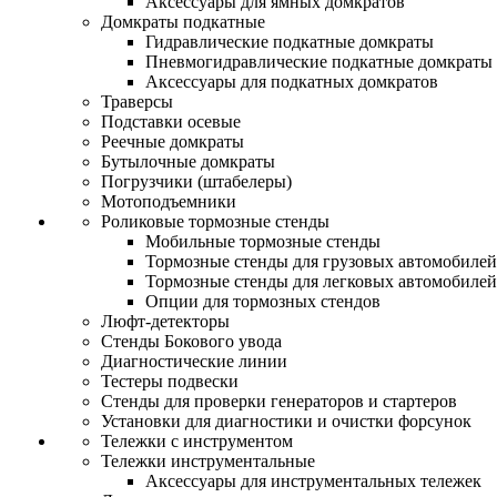
Аксессуары для ямных домкратов
Домкраты подкатные
Гидравлические подкатные домкраты
Пневмогидравлические подкатные домкраты
Аксессуары для подкатных домкратов
Траверсы
Подставки осевые
Реечные домкраты
Бутылочные домкраты
Погрузчики (штабелеры)
Мотоподъемники
Роликовые тормозные стенды
Мобильные тормозные стенды
Тормозные стенды для грузовых автомобилей
Тормозные стенды для легковых автомобилей
Опции для тормозных стендов
Люфт-детекторы
Стенды Бокового увода
Диагностические линии
Тестеры подвески
Стенды для проверки генераторов и стартеров
Установки для диагностики и очистки форсунок
Тележки с инструментом
Тележки инструментальные
Аксессуары для инструментальных тележек