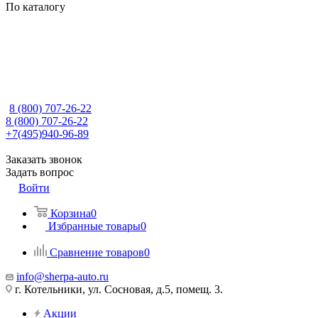
По каталогу
8 (800) 707-26-22
8 (800) 707-26-22
+7(495)940-96-89
Заказать звонок
Задать вопрос
Войти
Корзина
0
Избранные товары
0
Сравнение товаров
0
info@sherpa-auto.ru
г. Котельники, ул. Сосновая, д.5, помещ. 3.
Акции