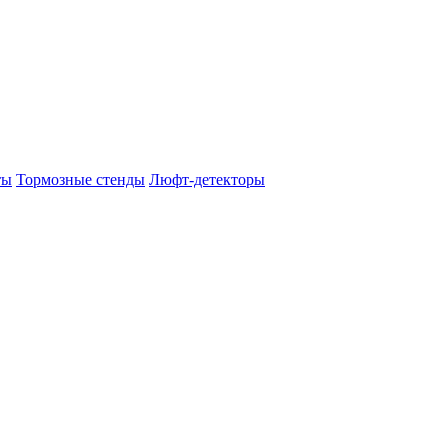
ты
Тормозные стенды
Люфт-детекторы