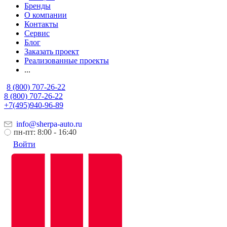
Бренды
О компании
Контакты
Сервис
Блог
Заказать проект
Реализованные проекты
...
8 (800) 707-26-22
8 (800) 707-26-22
+7(495)940-96-89
info@sherpa-auto.ru
пн-пт: 8:00 - 16:40
Войти