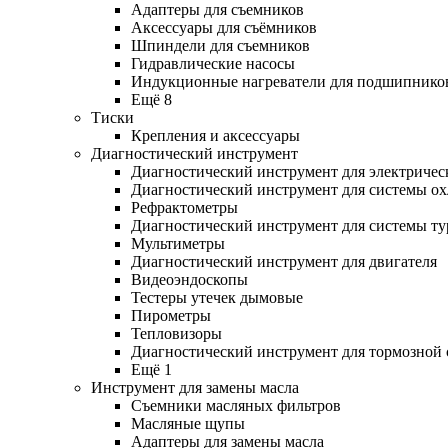
Адаптеры для съемников
Аксессуары для съёмников
Шпиндели для съемников
Гидравлические насосы
Индукционные нагреватели для подшипнико
Ещё 8
Тиски
Крепления и аксессуары
Диагностический инструмент
Диагностический инструмент для электричес
Диагностический инструмент для системы о
Рефрактометры
Диагностический инструмент для системы ту
Мультиметры
Диагностический инструмент для двигателя
Видеоэндоскопы
Тестеры утечек дымовые
Пирометры
Тепловизоры
Диагностический инструмент для тормозной
Ещё 1
Инструмент для замены масла
Съемники масляных фильтров
Масляные щупы
Адаптеры для замены масла