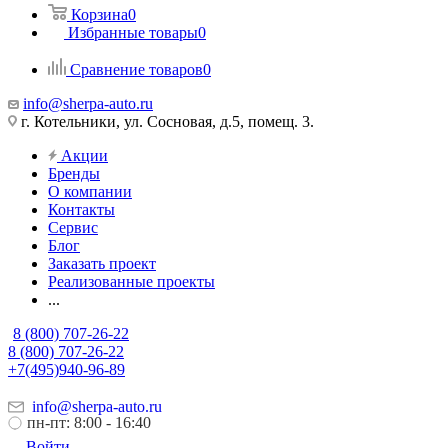
Корзина
0
Избранные товары
0
Сравнение товаров
0
info@sherpa-auto.ru
г. Котельники, ул. Сосновая, д.5, помещ. 3.
Акции
Бренды
О компании
Контакты
Сервис
Блог
Заказать проект
Реализованные проекты
...
8 (800) 707-26-22
8 (800) 707-26-22
+7(495)940-96-89
info@sherpa-auto.ru
пн-пт: 8:00 - 16:40
Войти