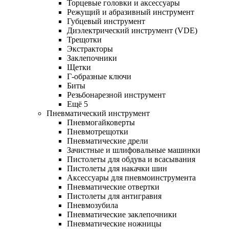
Торцевые головки и аксессуары
Режущий и абразивный инструмент
Губцевый инструмент
Диэлектрический инструмент (VDE)
Трещотки
Экстракторы
Заклепочники
Щетки
Г-образные ключи
Биты
Резьбонарезной инструмент
Ещё 5
Пневматический инструмент
Пневмогайковерты
Пневмотрещотки
Пневматические дрели
Зачистные и шлифовальные машинки
Пистолеты для обдува и всасывания
Пистолеты для накачки шин
Аксессуары для пневмоинструмента
Пневматические отвертки
Пистолеты для антигравия
Пневмозубила
Пневматические заклепочники
Пневматические ножницы