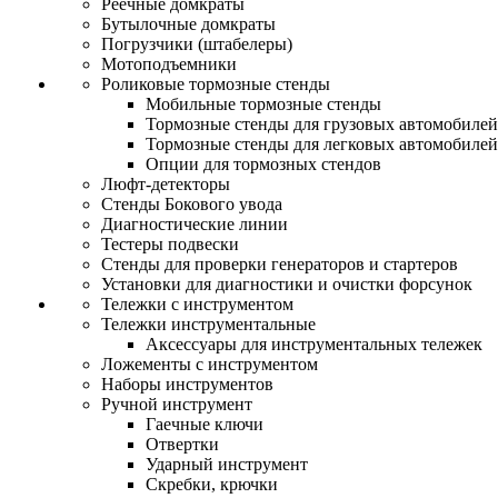
Реечные домкраты
Бутылочные домкраты
Погрузчики (штабелеры)
Мотоподъемники
Роликовые тормозные стенды
Мобильные тормозные стенды
Тормозные стенды для грузовых автомобилей
Тормозные стенды для легковых автомобилей
Опции для тормозных стендов
Люфт-детекторы
Стенды Бокового увода
Диагностические линии
Тестеры подвески
Стенды для проверки генераторов и стартеров
Установки для диагностики и очистки форсунок
Тележки с инструментом
Тележки инструментальные
Аксессуары для инструментальных тележек
Ложементы с инструментом
Наборы инструментов
Ручной инструмент
Гаечные ключи
Отвертки
Ударный инструмент
Скребки, крючки