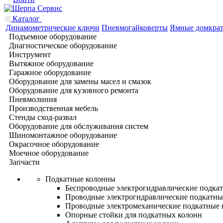
Каталог
Динамометрические ключи
Пневмогайковерты
Ямные домкра
Подъемное оборудование
Диагностическое оборудование
Инструмент
Вытяжное оборудование
Гаражное оборудование
Оборудование для замены масел и смазок
Оборудование для кузовного ремонта
Пневмолиния
Производственная мебель
Стенды сход-развал
Оборудование для обслуживания систем
Шиномонтажное оборудование
Окрасочное оборудование
Моечное оборудование
Запчасти
Подкатные колонны
Беспроводные электрогидравлические подка
Проводные электрогидравлические подкатны
Проводные электромеханические подкатные
Опорные стойки для подкатных колонн