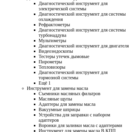
Диагностический инструмент для
электрической системы
Диагностический инструмент для системы
охлаждения
Рефрактометры
Диагностический инструмент для системы
турбонаддува
Мультиметры
Диагностический инструмент для двигателя
Видеоэндоскопы
Тестеры утечек дымовые
Пирометры
Тепловизоры
Диагностический инструмент для
тормозной системы
Ещё 1
Инструмент для замены масла
Съемники масляных фильтров
Масляные щупы
Адаптеры для замены масла
Вакуумные шприцы
Устройства для заправки с набором
адаптеров
Воронки для заливки масла с адаптерами
Инструмент для замены масла В КПП