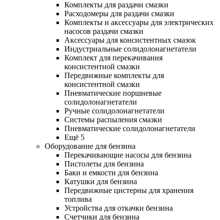
Комплекты для раздачи смазки
Расходомеры для раздачи смазки
Комплекты и аксессуары для электрических
насосов раздачи смазки
Аксессуары для консистентных смазок
Индустриальные солидолонагнетатели
Комплект для перекачивания
консистентной смазки
Передвижные комплекты для
консистентной смазки
Пневматические поршневые
солидолонагнетатели
Ручные солидолонагнетатели
Системы распыления смазки
Пневматические солидолонагнетатели
Ещё 5
Оборудование для бензина
Перекачивающие насосы для бензина
Пистолеты для бензина
Баки и емкости для бензина
Катушки для бензина
Передвижные цистерны для хранения
топлива
Устройства для откачки бензина
Счетчики для бензина