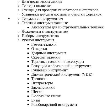
Диагностические линии
Тестеры подвески
Стенды для проверки генераторов и стартеров
Установки для диагностики и очистки форсунок
Тележки с инструментом
Тележки инструментальные
Аксессуары для инструментальных тележек
Ложементы с инструментом
Наборы инструментов
Ручной инструмент
Гаечные ключи
Отвертки
Ударный инструмент
Скребки, крючки
Торцевые головки и аксессуары
Режущий и абразивный инструмент
Губцевый инструмент
Диэлектрический инструмент (VDE)
Трещотки
Экстракторы
Заклепочники
Щетки
Г-образные ключи
Биты
Резьбонарезной инструмент