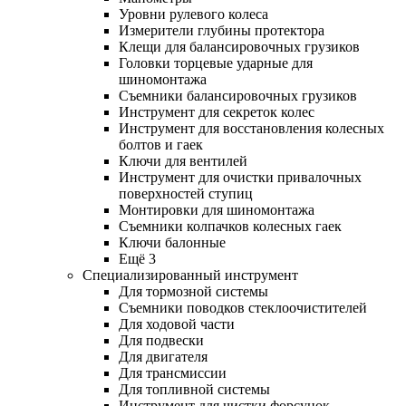
Уровни рулевого колеса
Измерители глубины протектора
Клещи для балансировочных грузиков
Головки торцевые ударные для
шиномонтажа
Съемники балансировочных грузиков
Инструмент для секреток колес
Инструмент для восстановления колесных
болтов и гаек
Ключи для вентилей
Инструмент для очистки привалочных
поверхностей ступиц
Монтировки для шиномонтажа
Съемники колпачков колесных гаек
Ключи балонные
Ещё 3
Специализированный инструмент
Для тормозной системы
Съемники поводков стеклоочистителей
Для ходовой части
Для подвески
Для двигателя
Для трансмиссии
Для топливной системы
Инструмент для чистки форсунок