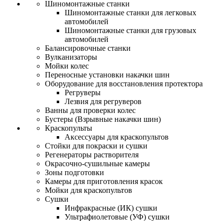
Шиномонтажные станки
Шиномонтажные станки для легковых
автомобилей
Шиномонтажные станки для грузовых
автомобилей
Балансировочные станки
Вулканизаторы
Мойки колес
Переносные установки накачки шин
Оборудование для восстановления протектора
Регруверы
Лезвия для регруверов
Ванны для проверки колес
Бустеры (Взрывные накачки шин)
Краскопульты
Аксессуары для краскопультов
Стойки для покраски и сушки
Регенераторы растворителя
Окрасочно-сушильные камеры
Зоны подготовки
Камеры для приготовления красок
Мойки для краскопультов
Сушки
Инфракрасные (ИК) сушки
Ультрафиолетовые (УФ) сушки