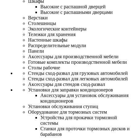
Шкафы
Высокие с распашной дверцей
Высокие с распашными дверцами
Верстаки
Столешницы
Экологические контейнеры
Тележки для хранения
Настенные шкафы
Распределительные модули
Панели
Аксессуары для производственной мебели
Готовые комплекты производственной мебели
Столы рабочие
Стенды сход-развал для грузовых автомобилей
Стенды сход-развал для легковых автомобилей
Аксессуары для стендов сход-развал
Установки для заправки кондиционеров
Аксессуары для установок обслуживания
кондиционеров
Установки обслуживания ступиц
Оборудование для тормозных систем
Устройства для прокачки тормозной
системы
Станки для проточки тормозных дисков и
барабанов