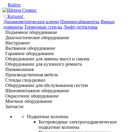
Войти
Каталог
Динамометрические ключи
Пневмогайковерты
Ямные
домкраты
Тормозные стенды
Люфт-детекторы
Подъемное оборудование
Диагностическое оборудование
Инструмент
Вытяжное оборудование
Гаражное оборудование
Оборудование для замены масел и смазок
Оборудование для кузовного ремонта
Пневмолиния
Производственная мебель
Стенды сход-развал
Оборудование для обслуживания систем
Шиномонтажное оборудование
Окрасочное оборудование
Моечное оборудование
Запчасти
Подкатные колонны
Беспроводные электрогидравлические
подкатные колонны