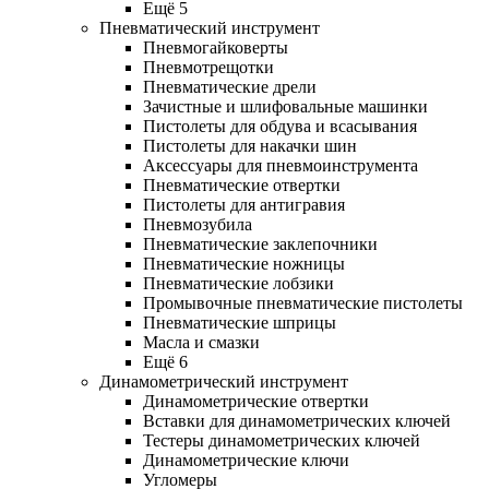
Ещё 5
Пневматический инструмент
Пневмогайковерты
Пневмотрещотки
Пневматические дрели
Зачистные и шлифовальные машинки
Пистолеты для обдува и всасывания
Пистолеты для накачки шин
Аксессуары для пневмоинструмента
Пневматические отвертки
Пистолеты для антигравия
Пневмозубила
Пневматические заклепочники
Пневматические ножницы
Пневматические лобзики
Промывочные пневматические пистолеты
Пневматические шприцы
Масла и смазки
Ещё 6
Динамометрический инструмент
Динамометрические отвертки
Вставки для динамометрических ключей
Тестеры динамометрических ключей
Динамометрические ключи
Угломеры