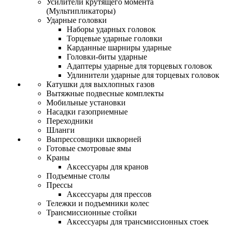
Усилители крутящего момента
(Мультипликаторы)
Ударные головки
Наборы ударных головок
Торцевые ударные головки
Карданные шарниры ударные
Головки-биты ударные
Адаптеры ударные для торцевых головок
Удлинители ударные для торцевых головок
Катушки для выхлопных газов
Вытяжные подвесные комплекты
Мобильные установки
Насадки газоприемные
Переходники
Шланги
Выпрессовщики шкворней
Готовые смотровые ямы
Краны
Аксессуары для кранов
Подъемные столы
Прессы
Аксессуары для прессов
Тележки и подъемники колес
Трансмиссионные стойки
Аксессуары для трансмиссионных стоек