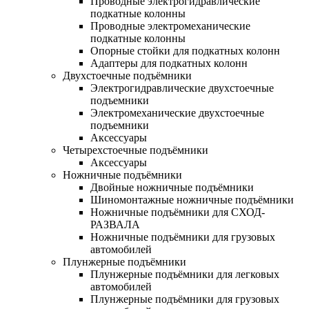
Проводные электрогидравлические
подкатные колонны
Проводные электромеханические
подкатные колонны
Опорные стойки для подкатных колонн
Адаптеры для подкатных колонн
Двухстоечные подъёмники
Электрогидравлические двухстоечные
подъемники
Электромеханические двухстоечные
подъемники
Аксессуары
Четырехстоечные подъёмники
Аксессуары
Ножничные подъёмники
Двойные ножничные подъёмники
Шиномонтажные ножничные подъёмники
Ножничные подъёмники для СХОД-
РАЗВАЛА
Ножничные подъёмники для грузовых
автомобилей
Плунжерные подъёмники
Плунжерные подъёмники для легковых
автомобилей
Плунжерные подъёмники для грузовых