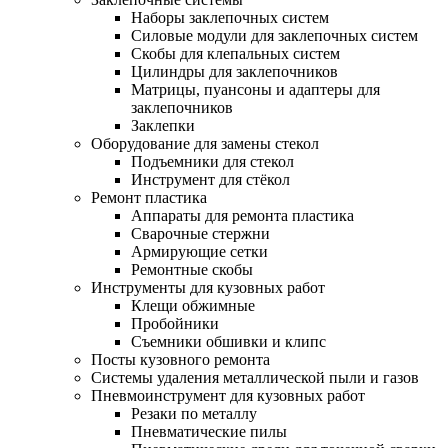
Наборы заклепочных систем
Силовые модули для заклепочных систем
Скобы для клепальных систем
Цилиндры для заклепочников
Матрицы, пуансоны и адаптеры для
заклепочников
Заклепки
Оборудование для замены стекол
Подъемники для стекол
Инструмент для стёкол
Ремонт пластика
Аппараты для ремонта пластика
Сварочные стержни
Армирующие сетки
Ремонтные скобы
Инструменты для кузовных работ
Клещи обжимные
Пробойники
Съемники обшивки и клипс
Посты кузовного ремонта
Системы удаления металлической пыли и газов
Пневмоинструмент для кузовных работ
Резаки по металлу
Пневматические пилы