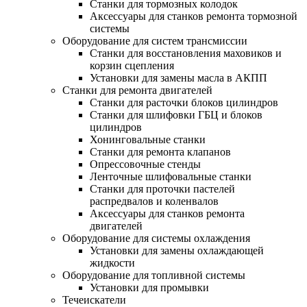
Станки для тормозных колодок
Аксессуары для станков ремонта тормозной
системы
Оборудование для систем трансмиссии
Станки для восстановления маховиков и
корзин сцепления
Установки для замены масла в АКПП
Станки для ремонта двигателей
Станки для расточки блоков цилиндров
Станки для шлифовки ГБЦ и блоков
цилиндров
Хонинговальные станки
Станки для ремонта клапанов
Опрессовочные стенды
Ленточные шлифовальные станки
Станки для проточки пастелей
распредвалов и коленвалов
Аксессуары для станков ремонта
двигателей
Оборудование для системы охлаждения
Установки для замены охлаждающей
жидкости
Оборудование для топливной системы
Установки для промывки
Течеискатели