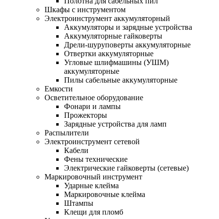
Полотна для сабельных пил
Шкафы с инструментом
Электроинструмент аккумуляторный
Аккумуляторы и зарядные устройства
Аккумуляторные гайковерты
Дрели-шуруповерты аккумуляторные
Отвертки аккумуляторные
Угловые шлифмашины (УШМ)
аккумуляторные
Пилы сабельные аккумуляторные
Емкости
Осветительное оборудование
Фонари и лампы
Прожекторы
Зарядные устройства для ламп
Распылители
Электроинструмент сетевой
Кабели
Фены технические
Электрические гайковерты (сетевые)
Маркировочный инструмент
Ударные клейма
Маркировочные клейма
Штампы
Клещи для пломб