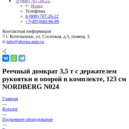
8 (800) 707-26-22
Назад
Телефоны
8 (800) 707-26-22
+7(495)940-96-89
Контактная информация
г. Котельники, ул. Сосновая, д.5, помещ. 3.
info@sherpa-auto.ru
Реечный домкрат 3,5 т с держателем
рукоятки и опорой в комплекте, 123 см
NORDBERG N024
Главная
—
Каталог
—
Подъемное оборудование
—