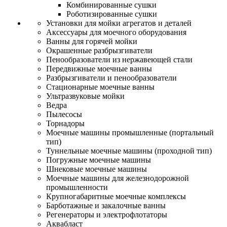
Комбинированные сушки
Роботизированные сушки
Установки для мойки агрегатов и деталей
Аксессуары для моечного оборудования
Ванны для горячей мойки
Окрашенные разбрызгиватели
Пенообразователи из нержавеющей стали
Передвижные моечные ванны
Разбрызгиватели и пенообразователи
Стационарные моечные ванны
Ультразвуковые мойки
Ведра
Пылесосы
Торнадоры
Моечные машины промышленные (портальный
тип)
Туннельные моечные машины (проходной тип)
Погружные моечные машины
Шнековые моечные машины
Моечные машины для железнодорожной
промышленности
Крупногабаритные моечные комплексы
Барботажные и закалочные ванны
Регенераторы и электрофлотаторы
Аквабласт