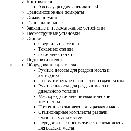
Кантователи
Аксессуары для кантователей
Трансмиссионные домкраты
Стяжка пружин
Трапы напольные
Зарядные и пуско-зарядные устройства
Пескоструйные установки
Станки
Сверлильные станки
Токарные станки
Заточные станки
Подставки осевые
Оборудование для масла
Ручные насосы для раздачи масла и
антифриза
Пневматические насосы для раздачи масла
Ручные насосы для раздачи масла и
дизельного топлива
Маслораздаточные пневматические
комплекты
Настенные комплекты для раздачи масла
Стационарные комплекты раздачи
смазочных жидкостей
Передвижные пневматические комплекты
для раздачи масла