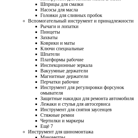
Шприцы для смазки
Насосы для масла
Головки для сливных пробок
Вспомогательный инструмент и принадлежности
Рычаги и лопатки
Пинцеты
Захваты
Коврики и маты
Ключи специальные
Шпатели
Платформы рабочие
Инспекционные зеркала
Вакуумные держатели
Магнитные держатели
Перчатки рабочие
Инструмент для регулировки форсунок
омывателя
Защитные накидки для ремонта автомобиля
Лежаки и стулья для автосервиса
Инструмент для снятия заусенцев
Стяжные ремни
Чертилки и маркеры
Ещё 7
Инструмент для шиномонтажа
Манометры