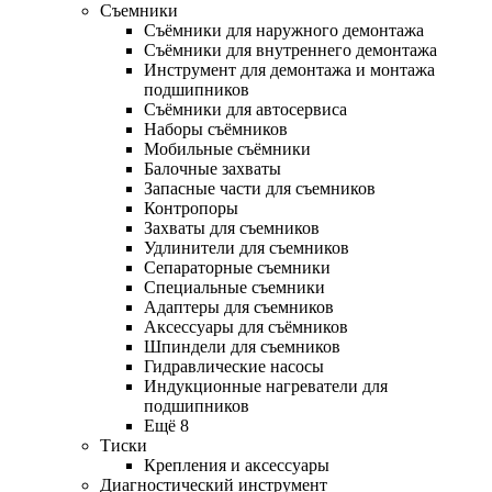
Съемники
Съёмники для наружного демонтажа
Съёмники для внутреннего демонтажа
Инструмент для демонтажа и монтажа
подшипников
Съёмники для автосервиса
Наборы съёмников
Мобильные съёмники
Балочные захваты
Запасные части для съемников
Контропоры
Захваты для съемников
Удлинители для съемников
Сепараторные съемники
Специальные съемники
Адаптеры для съемников
Аксессуары для съёмников
Шпиндели для съемников
Гидравлические насосы
Индукционные нагреватели для
подшипников
Ещё 8
Тиски
Крепления и аксессуары
Диагностический инструмент