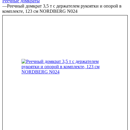
Реечные домкраты
—
Реечный домкрат 3,5 т с держателем рукоятки и опорой в
комплекте, 123 см NORDBERG N024