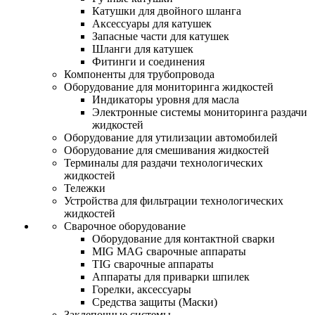
Катушки для двойного шланга
Аксессуары для катушек
Запасные части для катушек
Шланги для катушек
Фитинги и соединения
Компоненты для трубопровода
Оборудование для мониторинга жидкостей
Индикаторы уровня для масла
Электронные системы мониторинга раздачи
жидкостей
Оборудование для утилизации автомобилей
Оборудование для смешивания жидкостей
Терминалы для раздачи технологических
жидкостей
Тележки
Устройства для фильтрации технологических
жидкостей
Сварочное оборудование
Оборудование для контактной сварки
MIG MAG сварочные аппараты
TIG сварочные аппараты
Аппараты для приварки шпилек
Горелки, аксессуары
Средства защиты (Маски)
Заклепочные системы