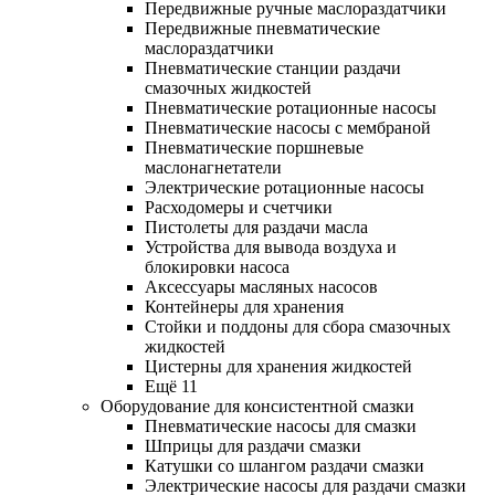
Передвижные ручные маслораздатчики
Передвижные пневматические
маслораздатчики
Пневматические станции раздачи
смазочных жидкостей
Пневматические ротационные насосы
Пневматические насосы с мембраной
Пневматические поршневые
маслонагнетатели
Электрические ротационные насосы
Расходомеры и счетчики
Пистолеты для раздачи масла
Устройства для вывода воздуха и
блокировки насоса
Аксессуары масляных насосов
Контейнеры для хранения
Стойки и поддоны для сбора смазочных
жидкостей
Цистерны для хранения жидкостей
Ещё 11
Оборудование для консистентной смазки
Пневматические насосы для смазки
Шприцы для раздачи смазки
Катушки со шлангом раздачи смазки
Электрические насосы для раздачи смазки