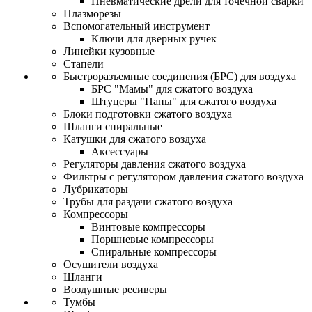
Пневматические дрели для точечной сварки
Плазморезы
Вспомогательный инструмент
Ключи для дверных ручек
Линейки кузовные
Стапели
Быстроразъемные соединения (БРС) для воздуха
БРС "Мамы" для сжатого воздуха
Штуцеры "Папы" для сжатого воздуха
Блоки подготовки сжатого воздуха
Шланги спиральные
Катушки для сжатого воздуха
Аксессуары
Регуляторы давления сжатого воздуха
Фильтры с регулятором давления сжатого воздуха
Лубрикаторы
Трубы для раздачи сжатого воздуха
Компрессоры
Винтовые компрессоры
Поршневые компрессоры
Спиральные компрессоры
Осушители воздуха
Шланги
Воздушные ресиверы
Тумбы