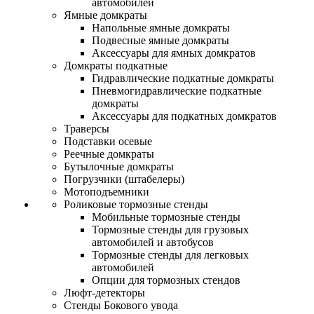
автомобилей
Ямные домкраты
Напольные ямные домкраты
Подвесные ямные домкраты
Аксессуары для ямных домкратов
Домкраты подкатные
Гидравлические подкатные домкраты
Пневмогидравлические подкатные
домкраты
Аксессуары для подкатных домкратов
Траверсы
Подставки осевые
Реечные домкраты
Бутылочные домкраты
Погрузчики (штабелеры)
Мотоподъемники
Роликовые тормозные стенды
Мобильные тормозные стенды
Тормозные стенды для грузовых
автомобилей и автобусов
Тормозные стенды для легковых
автомобилей
Опции для тормозных стендов
Люфт-детекторы
Стенды Бокового увода