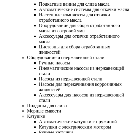
Подкатные ванны для слива масла
Автоматические системы для откачки масла
Настенные комплекты для откачки
отработанного масла
Оборудование для сбора отработанного
масла из сотровой ямы
Аксессуары для откачки отработанного
масла
Цистерны для сбора отработанных
жидкостей
Оборудование из нержавеющей стали
Ручные насосы
Пневматические насосы из нержавеющей
стали
Насосы из нержавеющей стали
Насосы для перекачивания коррозивных
жидкостей
Аксессуары для насосов из нержавеющей
стали
Поддоны для слива
Мерные емкости
Катушки
Автоматические катушки с пружиной
Катушки с электрическим мотором
Ручные катушки