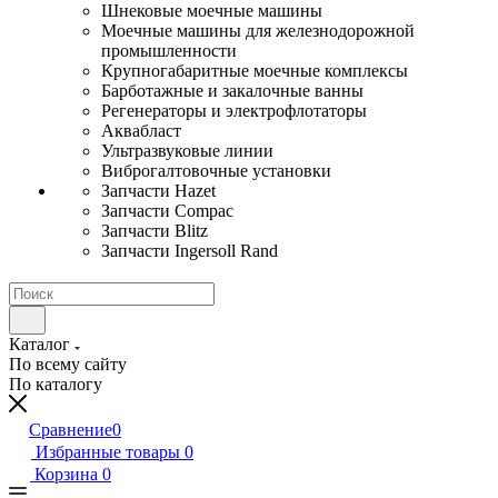
Шнековые моечные машины
Моечные машины для железнодорожной
промышленности
Крупногабаритные моечные комплексы
Барботажные и закалочные ванны
Регенераторы и электрофлотаторы
Аквабласт
Ультразвуковые линии
Виброгалтовочные установки
Запчасти Hazet
Запчасти Compac
Запчасти Blitz
Запчасти Ingersoll Rand
Каталог
По всему сайту
По каталогу
Сравнение
0
Избранные товары
0
Корзина
0