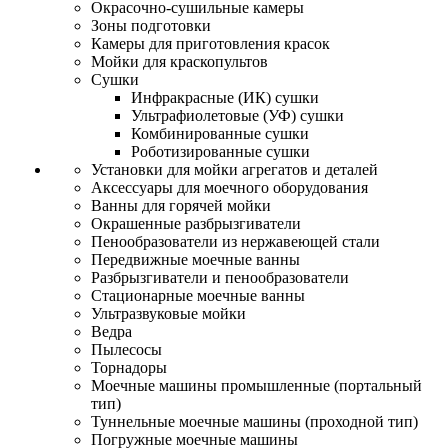
Окрасочно-сушильные камеры
Зоны подготовки
Камеры для приготовления красок
Мойки для краскопультов
Сушки
Инфракрасные (ИК) сушки
Ультрафиолетовые (УФ) сушки
Комбинированные сушки
Роботизированные сушки
Установки для мойки агрегатов и деталей
Аксессуары для моечного оборудования
Ванны для горячей мойки
Окрашенные разбрызгиватели
Пенообразователи из нержавеющей стали
Передвижные моечные ванны
Разбрызгиватели и пенообразователи
Стационарные моечные ванны
Ультразвуковые мойки
Ведра
Пылесосы
Торнадоры
Моечные машины промышленные (портальный
тип)
Туннельные моечные машины (проходной тип)
Погружные моечные машины