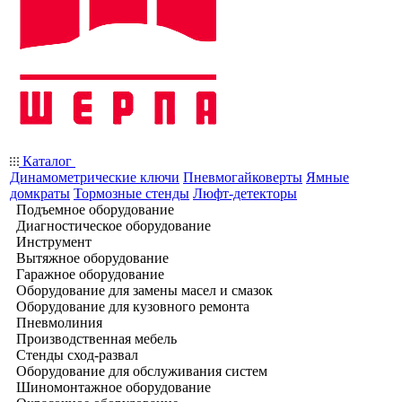
Каталог
Динамометрические ключи
Пневмогайковерты
Ямные
домкраты
Тормозные стенды
Люфт-детекторы
Подъемное оборудование
Диагностическое оборудование
Инструмент
Вытяжное оборудование
Гаражное оборудование
Оборудование для замены масел и смазок
Оборудование для кузовного ремонта
Пневмолиния
Производственная мебель
Стенды сход-развал
Оборудование для обслуживания систем
Шиномонтажное оборудование