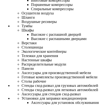
Винтовые компрессоры
Поршневые компрессоры
Спиральные компрессоры
Осушители воздуха
Шланги
Воздушные ресиверы
Тумбы
Шкафы
Высокие с распашной дверцей
Высокие с распашными дверцами
Верстаки
Столешницы
Экологические контейнеры
Тележки для хранения
Настенные шкафы
Распределительные модули
Панели
Аксессуары для производственной мебели
Готовые комплекты производственной мебели
Столы рабочие
Стенды сход-развал для грузовых автомобилей
Стенды сход-развал для легковых автомобилей
Аксессуары для стендов сход-развал
Установки для заправки кондиционеров
Аксессуары для установок обслуживания