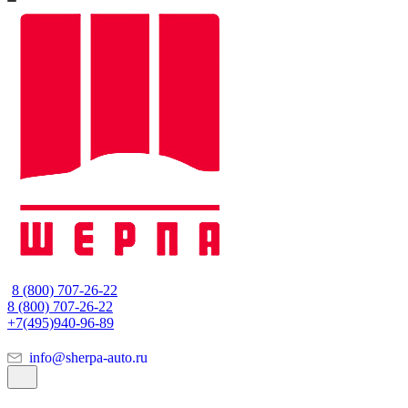
8 (800) 707-26-22
8 (800) 707-26-22
+7(495)940-96-89
info@sherpa-auto.ru