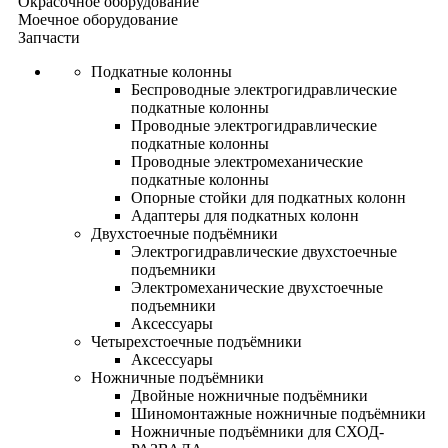
Окрасочное оборудование
Моечное оборудование
Запчасти
Подкатные колонны
Беспроводные электрогидравлические
подкатные колонны
Проводные электрогидравлические
подкатные колонны
Проводные электромеханические
подкатные колонны
Опорные стойки для подкатных колонн
Адаптеры для подкатных колонн
Двухстоечные подъёмники
Электрогидравлические двухстоечные
подъемники
Электромеханические двухстоечные
подъемники
Аксессуары
Четырехстоечные подъёмники
Аксессуары
Ножничные подъёмники
Двойные ножничные подъёмники
Шиномонтажные ножничные подъёмники
Ножничные подъёмники для СХОД-