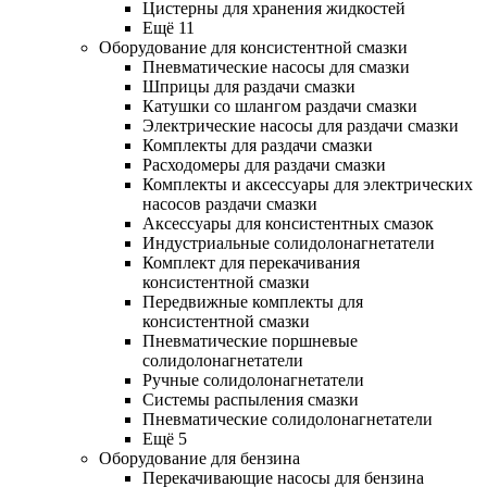
Цистерны для хранения жидкостей
Ещё 11
Оборудование для консистентной смазки
Пневматические насосы для смазки
Шприцы для раздачи смазки
Катушки со шлангом раздачи смазки
Электрические насосы для раздачи смазки
Комплекты для раздачи смазки
Расходомеры для раздачи смазки
Комплекты и аксессуары для электрических
насосов раздачи смазки
Аксессуары для консистентных смазок
Индустриальные солидолонагнетатели
Комплект для перекачивания
консистентной смазки
Передвижные комплекты для
консистентной смазки
Пневматические поршневые
солидолонагнетатели
Ручные солидолонагнетатели
Системы распыления смазки
Пневматические солидолонагнетатели
Ещё 5
Оборудование для бензина
Перекачивающие насосы для бензина