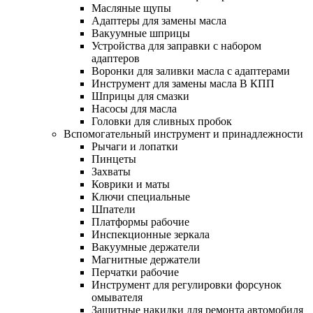
Масляные щупы
Адаптеры для замены масла
Вакуумные шприцы
Устройства для заправки с набором
адаптеров
Воронки для заливки масла с адаптерами
Инструмент для замены масла В КПП
Шприцы для смазки
Насосы для масла
Головки для сливных пробок
Вспомогательный инструмент и принадлежности
Рычаги и лопатки
Пинцеты
Захваты
Коврики и маты
Ключи специальные
Шпатели
Платформы рабочие
Инспекционные зеркала
Вакуумные держатели
Магнитные держатели
Перчатки рабочие
Инструмент для регулировки форсунок
омывателя
Защитные накидки для ремонта автомобиля