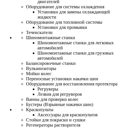
двигателей
Оборудование для системы охлаждения
Установки для замены охлаждающей
жидкости
Оборудование для топливной системы
Установки для промывки
Течеискатели
Шиномонтажные станки
Шиномонтажные станки для легковых
автомобилей
Шиномонтажные станки для грузовых
автомобилей
Балансировочные станки
Вулканизаторы
Мойки колес
Переносные установки накачки шин
Оборудование для восстановления протектора
Регруверы
Лезвия для регруверов
Ванны для проверки колес
Бустеры (Взрывные накачки шин)
Краскопульты
Аксессуары для краскопультов
Стойки для покраски и сушки
Регенераторы растворителя