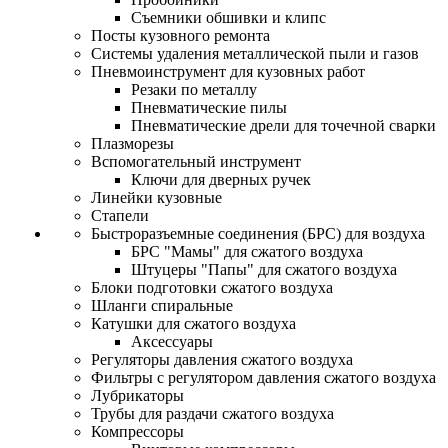
Съемники обшивки и клипс
Посты кузовного ремонта
Системы удаления металлической пыли и газов
Пневмоинструмент для кузовных работ
Резаки по металлу
Пневматические пилы
Пневматические дрели для точечной сварки
Плазморезы
Вспомогательный инструмент
Ключи для дверных ручек
Линейки кузовные
Стапели
Быстроразъемные соединения (БРС) для воздуха
БРС "Мамы" для сжатого воздуха
Штуцеры "Папы" для сжатого воздуха
Блоки подготовки сжатого воздуха
Шланги спиральные
Катушки для сжатого воздуха
Аксессуары
Регуляторы давления сжатого воздуха
Фильтры с регулятором давления сжатого воздуха
Лубрикаторы
Трубы для раздачи сжатого воздуха
Компрессоры