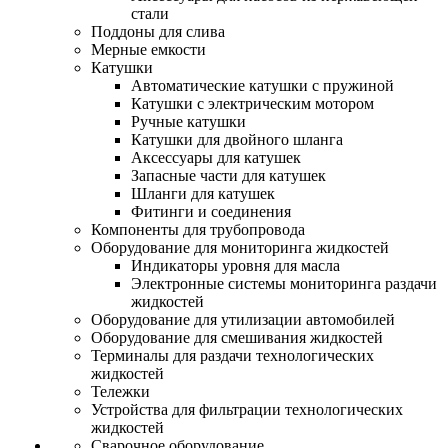
стали
Поддоны для слива
Мерные емкости
Катушки
Автоматические катушки с пружиной
Катушки с электрическим мотором
Ручные катушки
Катушки для двойного шланга
Аксессуары для катушек
Запасные части для катушек
Шланги для катушек
Фитинги и соединения
Компоненты для трубопровода
Оборудование для мониторинга жидкостей
Индикаторы уровня для масла
Электронные системы мониторинга раздачи
жидкостей
Оборудование для утилизации автомобилей
Оборудование для смешивания жидкостей
Терминалы для раздачи технологических
жидкостей
Тележки
Устройства для фильтрации технологических
жидкостей
Сварочное оборудование