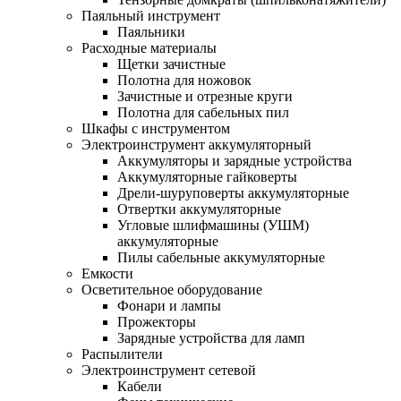
Паяльный инструмент
Паяльники
Расходные материалы
Щетки зачистные
Полотна для ножовок
Зачистные и отрезные круги
Полотна для сабельных пил
Шкафы с инструментом
Электроинструмент аккумуляторный
Аккумуляторы и зарядные устройства
Аккумуляторные гайковерты
Дрели-шуруповерты аккумуляторные
Отвертки аккумуляторные
Угловые шлифмашины (УШМ)
аккумуляторные
Пилы сабельные аккумуляторные
Емкости
Осветительное оборудование
Фонари и лампы
Прожекторы
Зарядные устройства для ламп
Распылители
Электроинструмент сетевой
Кабели