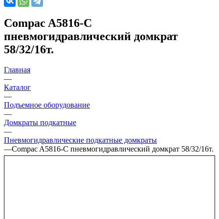
Compac A5816-C
пневмогидравлический домкрат
58/32/16т.
Главная
—
Каталог
—
Подъемное оборудование
—
Домкраты подкатные
—
Пневмогидравлические подкатные домкраты
—
Compac A5816-C пневмогидравлический домкрат 58/32/16т.