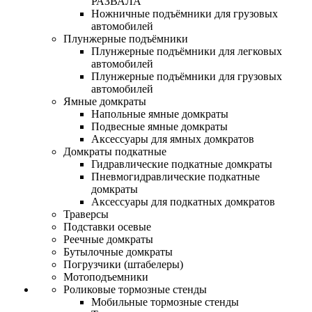
РАЗВАЛА
Ножничные подъёмники для грузовых
автомобилей
Плунжерные подъёмники
Плунжерные подъёмники для легковых
автомобилей
Плунжерные подъёмники для грузовых
автомобилей
Ямные домкраты
Напольные ямные домкраты
Подвесные ямные домкраты
Аксессуары для ямных домкратов
Домкраты подкатные
Гидравлические подкатные домкраты
Пневмогидравлические подкатные
домкраты
Аксессуары для подкатных домкратов
Траверсы
Подставки осевые
Реечные домкраты
Бутылочные домкраты
Погрузчики (штабелеры)
Мотоподъемники
Роликовые тормозные стенды
Мобильные тормозные стенды