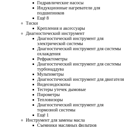
Гидравлические насосы
Индукционные нагреватели для
подшипников
Ещё 8
Тиски
Крепления и аксессуары
Диагностический инструмент
Диагностический инструмент для
электрической системы
Диагностический инструмент для системы
охлаждения
Рефрактометры
Диагностический инструмент для системы
турбонаддува
Мультиметры
Диагностический инструмент для двигателя
Видеоэндоскопы
Тестеры утечек дымовые
Пирометры
Тепловизоры
Диагностический инструмент для
тормозной системы
Ещё 1
Инструмент для замены масла
Съемники масляных фильтров