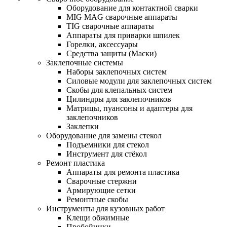
Оборудование для контактной сварки
MIG MAG сварочные аппараты
TIG сварочные аппараты
Аппараты для приварки шпилек
Горелки, аксессуары
Средства защиты (Маски)
Заклепочные системы
Наборы заклепочных систем
Силовые модули для заклепочных систем
Скобы для клепальных систем
Цилиндры для заклепочников
Матрицы, пуансоны и адаптеры для
заклепочников
Заклепки
Оборудование для замены стекол
Подъемники для стекол
Инструмент для стёкол
Ремонт пластика
Аппараты для ремонта пластика
Сварочные стержни
Армирующие сетки
Ремонтные скобы
Инструменты для кузовных работ
Клещи обжимные
Пробойники