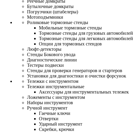
Реечные домкраты
Бутылочные домкраты
Погрузчики (штабелеры)
Мотоподъемники
Роликовые тормозные стенды
Мобильные тормозные стенды
Тормозные стенды для грузовых автомобилей
Тормозные стенды для легковых автомобилей
Опции для тормозных стендов
Люфт-детекторы
Стенды Бокового увода
Диагностические линии
Тестеры подвески
Стенды для проверки генераторов и стартеров
Установки для диагностики и очистки форсунок
Тележки с инструментом
Тележки инструментальные
Аксессуары для инструментальных тележек
Ложементы с инструментом
Наборы инструментов
Ручной инструмент
Гаечные ключи
Отвертки
Ударный инструмент
Скребки, крючки