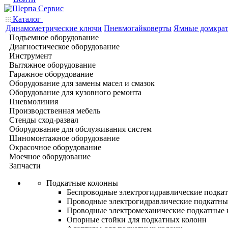
Каталог
Динамометрические ключи
Пневмогайковерты
Ямные домкра
Подъемное оборудование
Диагностическое оборудование
Инструмент
Вытяжное оборудование
Гаражное оборудование
Оборудование для замены масел и смазок
Оборудование для кузовного ремонта
Пневмолиния
Производственная мебель
Стенды сход-развал
Оборудование для обслуживания систем
Шиномонтажное оборудование
Окрасочное оборудование
Моечное оборудование
Запчасти
Подкатные колонны
Беспроводные электрогидравлические подка
Проводные электрогидравлические подкатны
Проводные электромеханические подкатные
Опорные стойки для подкатных колонн