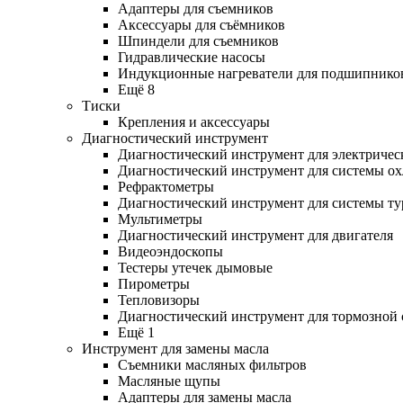
Адаптеры для съемников
Аксессуары для съёмников
Шпиндели для съемников
Гидравлические насосы
Индукционные нагреватели для подшипнико
Ещё 8
Тиски
Крепления и аксессуары
Диагностический инструмент
Диагностический инструмент для электричес
Диагностический инструмент для системы о
Рефрактометры
Диагностический инструмент для системы ту
Мультиметры
Диагностический инструмент для двигателя
Видеоэндоскопы
Тестеры утечек дымовые
Пирометры
Тепловизоры
Диагностический инструмент для тормозной
Ещё 1
Инструмент для замены масла
Съемники масляных фильтров
Масляные щупы
Адаптеры для замены масла