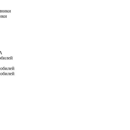
мники
ники
А
обилей
мобилей
мобилей