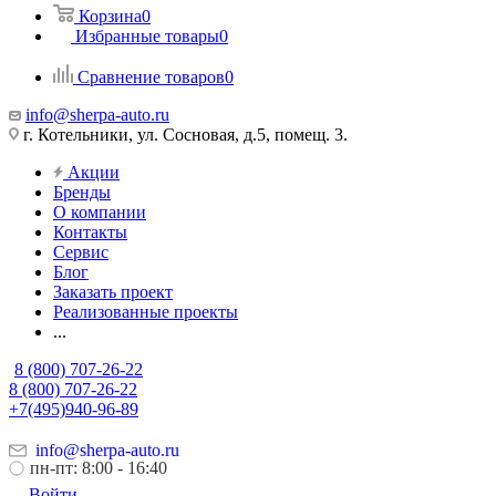
Корзина
0
Избранные товары
0
Сравнение товаров
0
info@sherpa-auto.ru
г. Котельники, ул. Сосновая, д.5, помещ. 3.
Акции
Бренды
О компании
Контакты
Сервис
Блог
Заказать проект
Реализованные проекты
...
8 (800) 707-26-22
8 (800) 707-26-22
+7(495)940-96-89
info@sherpa-auto.ru
пн-пт: 8:00 - 16:40
Войти