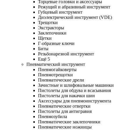
Торцевые головки и аксессуары
Режущий и абразивный инструмент
Губцевый инструмент
Диэлектрический инструмент (VDE)
Трещотки
Экстракторы
Заклепочники
Щетки
Г-образные ключи
Биты
Резьбонарезной инструмент
Ещё 5
Пневматический инструмент
Пневмогайковерты
Пневмотрещотки
Пневматические дрели
Зачистные и шлифовальные машинки
Пистолеты для обдува и всасывания
Пистолеты для накачки шин
Аксессуары для пневмоинструмента
Пневматические отвертки
Пистолеты для антигравия
Пневмозубила
Пневматические заклепочники
Пневматические ножницы