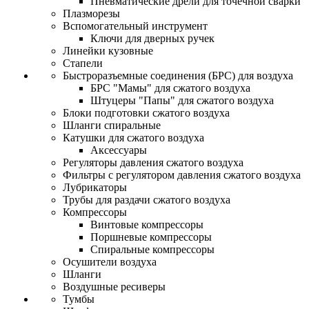
Пневматические дрели для точечной сварки
Плазморезы
Вспомогательный инструмент
Ключи для дверных ручек
Линейки кузовные
Стапели
Быстроразъемные соединения (БРС) для воздуха
БРС "Мамы" для сжатого воздуха
Штуцеры "Папы" для сжатого воздуха
Блоки подготовки сжатого воздуха
Шланги спиральные
Катушки для сжатого воздуха
Аксессуары
Регуляторы давления сжатого воздуха
Фильтры с регулятором давления сжатого воздуха
Лубрикаторы
Трубы для раздачи сжатого воздуха
Компрессоры
Винтовые компрессоры
Поршневые компрессоры
Спиральные компрессоры
Осушители воздуха
Шланги
Воздушные ресиверы
Тумбы