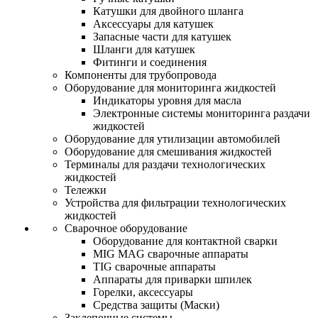
Катушки для двойного шланга
Аксессуары для катушек
Запасные части для катушек
Шланги для катушек
Фитинги и соединения
Компоненты для трубопровода
Оборудование для мониторинга жидкостей
Индикаторы уровня для масла
Электронные системы мониторинга раздачи
жидкостей
Оборудование для утилизации автомобилей
Оборудование для смешивания жидкостей
Терминалы для раздачи технологических
жидкостей
Тележки
Устройства для фильтрации технологических
жидкостей
Сварочное оборудование
Оборудование для контактной сварки
MIG MAG сварочные аппараты
TIG сварочные аппараты
Аппараты для приварки шпилек
Горелки, аксессуары
Средства защиты (Маски)
Заклепочные системы