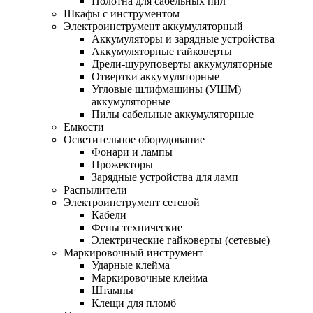
Полотна для сабельных пил
Шкафы с инструментом
Электроинструмент аккумуляторный
Аккумуляторы и зарядные устройства
Аккумуляторные гайковерты
Дрели-шуруповерты аккумуляторные
Отвертки аккумуляторные
Угловые шлифмашины (УШМ)
аккумуляторные
Пилы сабельные аккумуляторные
Емкости
Осветительное оборудование
Фонари и лампы
Прожекторы
Зарядные устройства для ламп
Распылители
Электроинструмент сетевой
Кабели
Фены технические
Электрические гайковерты (сетевые)
Маркировочный инструмент
Ударные клейма
Маркировочные клейма
Штампы
Клещи для пломб