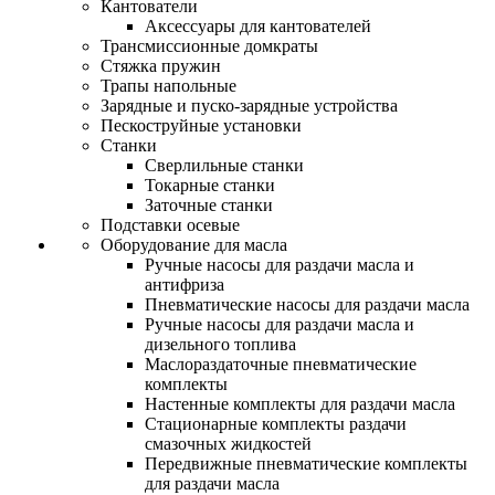
Кантователи
Аксессуары для кантователей
Трансмиссионные домкраты
Стяжка пружин
Трапы напольные
Зарядные и пуско-зарядные устройства
Пескоструйные установки
Станки
Сверлильные станки
Токарные станки
Заточные станки
Подставки осевые
Оборудование для масла
Ручные насосы для раздачи масла и
антифриза
Пневматические насосы для раздачи масла
Ручные насосы для раздачи масла и
дизельного топлива
Маслораздаточные пневматические
комплекты
Настенные комплекты для раздачи масла
Стационарные комплекты раздачи
смазочных жидкостей
Передвижные пневматические комплекты
для раздачи масла