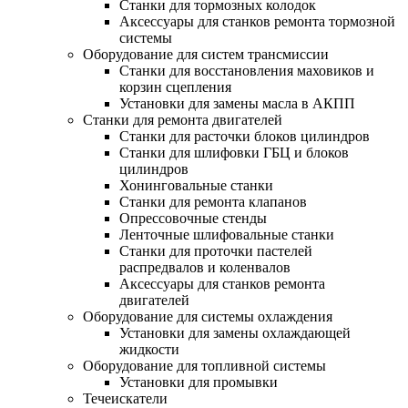
Станки для тормозных колодок
Аксессуары для станков ремонта тормозной
системы
Оборудование для систем трансмиссии
Станки для восстановления маховиков и
корзин сцепления
Установки для замены масла в АКПП
Станки для ремонта двигателей
Станки для расточки блоков цилиндров
Станки для шлифовки ГБЦ и блоков
цилиндров
Хонинговальные станки
Станки для ремонта клапанов
Опрессовочные стенды
Ленточные шлифовальные станки
Станки для проточки пастелей
распредвалов и коленвалов
Аксессуары для станков ремонта
двигателей
Оборудование для системы охлаждения
Установки для замены охлаждающей
жидкости
Оборудование для топливной системы
Установки для промывки
Течеискатели