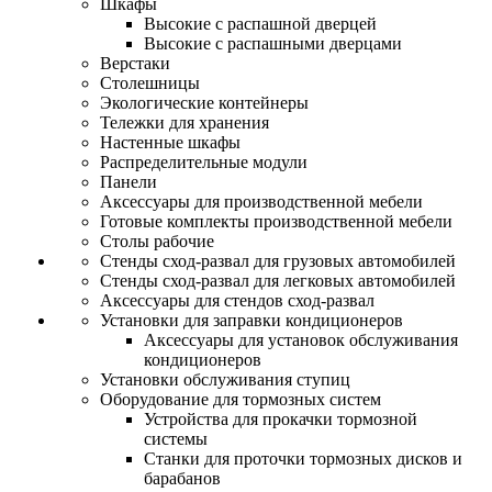
Шкафы
Высокие с распашной дверцей
Высокие с распашными дверцами
Верстаки
Столешницы
Экологические контейнеры
Тележки для хранения
Настенные шкафы
Распределительные модули
Панели
Аксессуары для производственной мебели
Готовые комплекты производственной мебели
Столы рабочие
Стенды сход-развал для грузовых автомобилей
Стенды сход-развал для легковых автомобилей
Аксессуары для стендов сход-развал
Установки для заправки кондиционеров
Аксессуары для установок обслуживания
кондиционеров
Установки обслуживания ступиц
Оборудование для тормозных систем
Устройства для прокачки тормозной
системы
Станки для проточки тормозных дисков и
барабанов