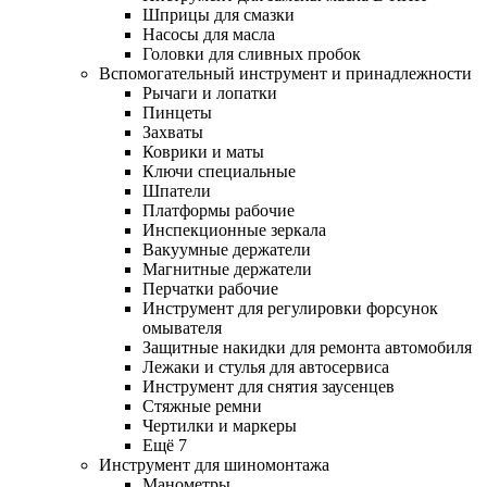
Шприцы для смазки
Насосы для масла
Головки для сливных пробок
Вспомогательный инструмент и принадлежности
Рычаги и лопатки
Пинцеты
Захваты
Коврики и маты
Ключи специальные
Шпатели
Платформы рабочие
Инспекционные зеркала
Вакуумные держатели
Магнитные держатели
Перчатки рабочие
Инструмент для регулировки форсунок
омывателя
Защитные накидки для ремонта автомобиля
Лежаки и стулья для автосервиса
Инструмент для снятия заусенцев
Стяжные ремни
Чертилки и маркеры
Ещё 7
Инструмент для шиномонтажа
Манометры