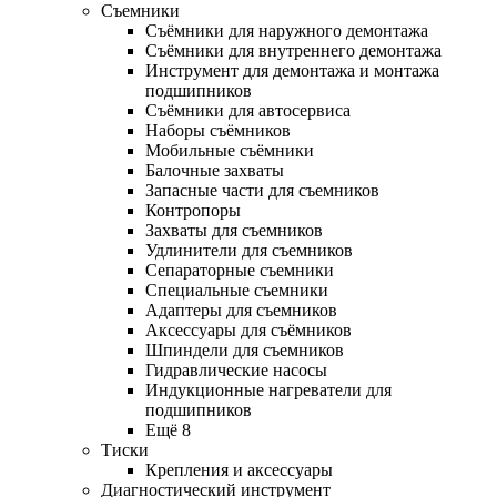
Съемники
Съёмники для наружного демонтажа
Съёмники для внутреннего демонтажа
Инструмент для демонтажа и монтажа
подшипников
Съёмники для автосервиса
Наборы съёмников
Мобильные съёмники
Балочные захваты
Запасные части для съемников
Контропоры
Захваты для съемников
Удлинители для съемников
Сепараторные съемники
Специальные съемники
Адаптеры для съемников
Аксессуары для съёмников
Шпиндели для съемников
Гидравлические насосы
Индукционные нагреватели для
подшипников
Ещё 8
Тиски
Крепления и аксессуары
Диагностический инструмент