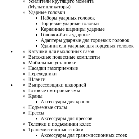
Усилители крутящего момента
(Мультипликаторы)
Ударные головки
Наборы ударных головок
Торцевые ударные головки
Карданные шарниры ударные
Головки-биты ударные
Адаптеры ударные для торцевых головок
Удлинители ударные для торцевых головок
Катушки для выхлопных газов
Вытяжные подвесные комплекты
Мобильные установки
Насадки газоприемные
Переходники
Шланги
Выпрессовщики шкворней
Готовые смотровые ямы
Краны
Аксессуары для кранов
Подъемные столы
Прессы
Аксессуары для прессов
Тележки и подъемники колес
Трансмиссионные стойки
Аксессуары для трансмиссионных стоек