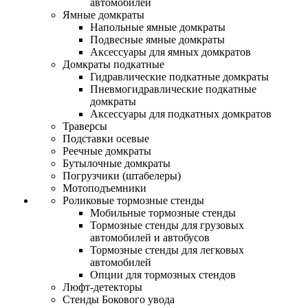
автомобилей
Ямные домкраты
Напольные ямные домкраты
Подвесные ямные домкраты
Аксессуары для ямных домкратов
Домкраты подкатные
Гидравлические подкатные домкраты
Пневмогидравлические подкатные
домкраты
Аксессуары для подкатных домкратов
Траверсы
Подставки осевые
Реечные домкраты
Бутылочные домкраты
Погрузчики (штабелеры)
Мотоподъемники
Роликовые тормозные стенды
Мобильные тормозные стенды
Тормозные стенды для грузовых
автомобилей и автобусов
Тормозные стенды для легковых
автомобилей
Опции для тормозных стендов
Люфт-детекторы
Стенды Бокового увода