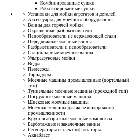
Комбинированные сушки
Роботизированные сушки
Установки для мойки агрегатов и деталей
Аксессуары для моечного оборудования
Ванны для горячей мойки
Окрашенные разбрызгиватели
Пенообразователи из нержавеющей стали
Передвижные моечные ванны
Разбрызгиватели и пенообразователи
Стационарные моечные ванны
Ультразвуковые мойки
Ведра
Пылесосы
Торнадоры
Моечные машины промышленные (портальный
тип)
Туннельные моечные машины (проходной тип)
Погружные моечные машины
Шнековые моечные машины
Моечные машины для железнодорожной
промышленности
Крупногабаритные моечные комплексы
Барботажные и закалочные ванны
Регенераторы и электрофлотаторы
Аквабласт