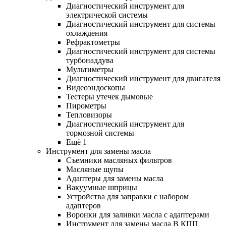
Диагностический инструмент для
электрической системы
Диагностический инструмент для системы
охлаждения
Рефрактометры
Диагностический инструмент для системы
турбонаддува
Мультиметры
Диагностический инструмент для двигателя
Видеоэндоскопы
Тестеры утечек дымовые
Пирометры
Тепловизоры
Диагностический инструмент для
тормозной системы
Ещё 1
Инструмент для замены масла
Съемники масляных фильтров
Масляные щупы
Адаптеры для замены масла
Вакуумные шприцы
Устройства для заправки с набором
адаптеров
Воронки для заливки масла с адаптерами
Инструмент для замены масла В КПП