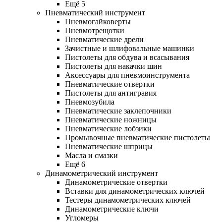
Ещё 5
Пневматический инструмент
Пневмогайковерты
Пневмотрещотки
Пневматические дрели
Зачистные и шлифовальные машинки
Пистолеты для обдува и всасывания
Пистолеты для накачки шин
Аксессуары для пневмоинструмента
Пневматические отвертки
Пистолеты для антигравия
Пневмозубила
Пневматические заклепочники
Пневматические ножницы
Пневматические лобзики
Промывочные пневматические пистолеты
Пневматические шприцы
Масла и смазки
Ещё 6
Динамометрический инструмент
Динамометрические отвертки
Вставки для динамометрических ключей
Тестеры динамометрических ключей
Динамометрические ключи
Угломеры