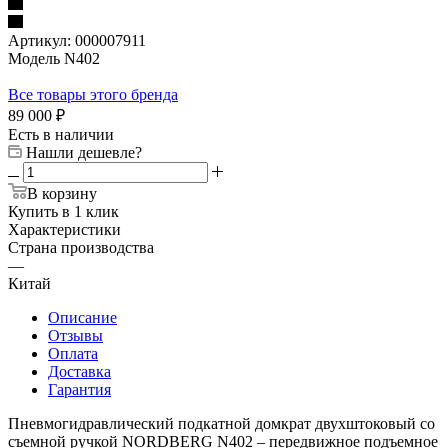
Артикул:
000007911
Модель N402
Все товары этого бренда
89 000
₽
Есть в наличии
Нашли дешевле?
В корзину
Купить в 1 клик
Характеристики
Страна производства
—
Китай
Описание
Отзывы
Оплата
Доставка
Гарантия
Пневмогидравлический подкатной домкрат двухштоковый со
съемной ручкой NORDBERG N402 – передвижное подъемное