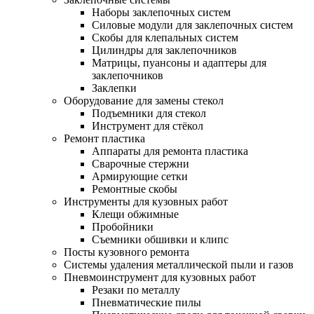
Наборы заклепочных систем
Силовые модули для заклепочных систем
Скобы для клепальных систем
Цилиндры для заклепочников
Матрицы, пуансоны и адаптеры для
заклепочников
Заклепки
Оборудование для замены стекол
Подъемники для стекол
Инструмент для стёкол
Ремонт пластика
Аппараты для ремонта пластика
Сварочные стержни
Армирующие сетки
Ремонтные скобы
Инструменты для кузовных работ
Клещи обжимные
Пробойники
Съемники обшивки и клипс
Посты кузовного ремонта
Системы удаления металлической пыли и газов
Пневмоинструмент для кузовных работ
Резаки по металлу
Пневматические пилы