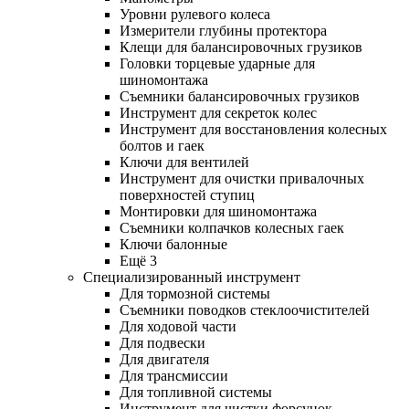
Уровни рулевого колеса
Измерители глубины протектора
Клещи для балансировочных грузиков
Головки торцевые ударные для
шиномонтажа
Съемники балансировочных грузиков
Инструмент для секреток колес
Инструмент для восстановления колесных
болтов и гаек
Ключи для вентилей
Инструмент для очистки привалочных
поверхностей ступиц
Монтировки для шиномонтажа
Съемники колпачков колесных гаек
Ключи балонные
Ещё 3
Специализированный инструмент
Для тормозной системы
Съемники поводков стеклоочистителей
Для ходовой части
Для подвески
Для двигателя
Для трансмиссии
Для топливной системы
Инструмент для чистки форсунок