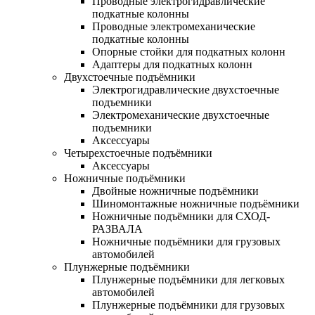
Проводные электрогидравлические
подкатные колонны
Проводные электромеханические
подкатные колонны
Опорные стойки для подкатных колонн
Адаптеры для подкатных колонн
Двухстоечные подъёмники
Электрогидравлические двухстоечные
подъемники
Электромеханические двухстоечные
подъемники
Аксессуары
Четырехстоечные подъёмники
Аксессуары
Ножничные подъёмники
Двойные ножничные подъёмники
Шиномонтажные ножничные подъёмники
Ножничные подъёмники для СХОД-
РАЗВАЛА
Ножничные подъёмники для грузовых
автомобилей
Плунжерные подъёмники
Плунжерные подъёмники для легковых
автомобилей
Плунжерные подъёмники для грузовых