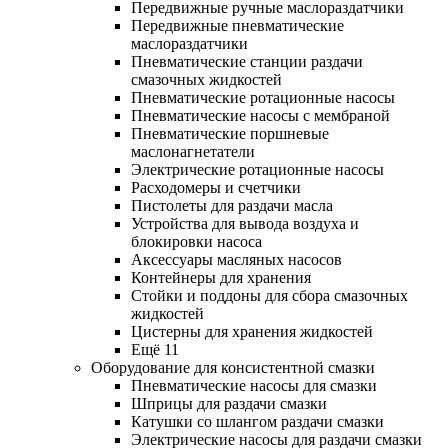
Передвижные ручные маслораздатчики
Передвижные пневматические
маслораздатчики
Пневматические станции раздачи
смазочных жидкостей
Пневматические ротационные насосы
Пневматические насосы с мембраной
Пневматические поршневые
маслонагнетатели
Электрические ротационные насосы
Расходомеры и счетчики
Пистолеты для раздачи масла
Устройства для вывода воздуха и
блокировки насоса
Аксессуары масляных насосов
Контейнеры для хранения
Стойки и поддоны для сбора смазочных
жидкостей
Цистерны для хранения жидкостей
Ещё 11
Оборудование для консистентной смазки
Пневматические насосы для смазки
Шприцы для раздачи смазки
Катушки со шлангом раздачи смазки
Электрические насосы для раздачи смазки