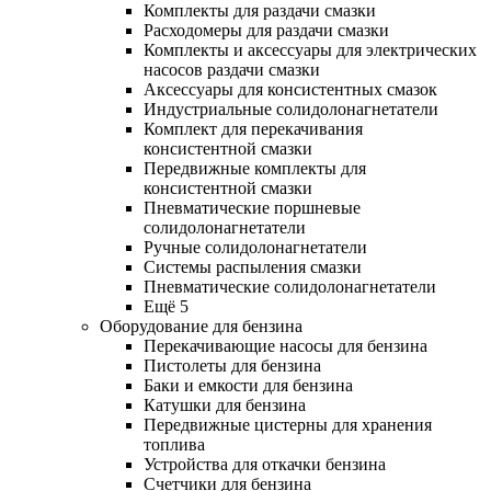
Комплекты для раздачи смазки
Расходомеры для раздачи смазки
Комплекты и аксессуары для электрических
насосов раздачи смазки
Аксессуары для консистентных смазок
Индустриальные солидолонагнетатели
Комплект для перекачивания
консистентной смазки
Передвижные комплекты для
консистентной смазки
Пневматические поршневые
солидолонагнетатели
Ручные солидолонагнетатели
Системы распыления смазки
Пневматические солидолонагнетатели
Ещё 5
Оборудование для бензина
Перекачивающие насосы для бензина
Пистолеты для бензина
Баки и емкости для бензина
Катушки для бензина
Передвижные цистерны для хранения
топлива
Устройства для откачки бензина
Счетчики для бензина