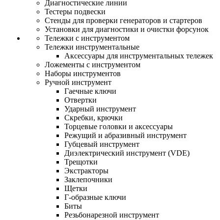
Диагностические линии
Тестеры подвески
Стенды для проверки генераторов и стартеров
Установки для диагностики и очистки форсунок
Тележки с инструментом
Тележки инструментальные
Аксессуары для инструментальных тележек
Ложементы с инструментом
Наборы инструментов
Ручной инструмент
Гаечные ключи
Отвертки
Ударный инструмент
Скребки, крючки
Торцевые головки и аксессуары
Режущий и абразивный инструмент
Губцевый инструмент
Диэлектрический инструмент (VDE)
Трещотки
Экстракторы
Заклепочники
Щетки
Г-образные ключи
Биты
Резьбонарезной инструмент