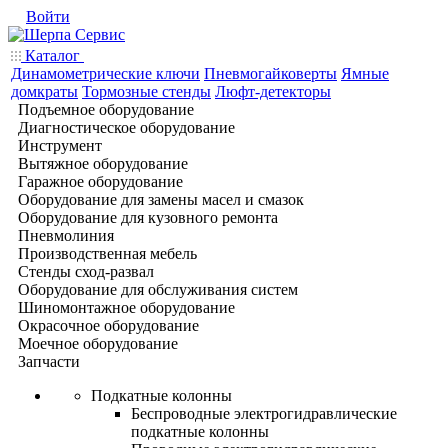
Войти
Каталог
Динамометрические ключи
Пневмогайковерты
Ямные
домкраты
Тормозные стенды
Люфт-детекторы
Подъемное оборудование
Диагностическое оборудование
Инструмент
Вытяжное оборудование
Гаражное оборудование
Оборудование для замены масел и смазок
Оборудование для кузовного ремонта
Пневмолиния
Производственная мебель
Стенды сход-развал
Оборудование для обслуживания систем
Шиномонтажное оборудование
Окрасочное оборудование
Моечное оборудование
Запчасти
Подкатные колонны
Беспроводные электрогидравлические
подкатные колонны