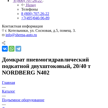
8 (800) 707-26-22
Назад
Телефоны
8 (800) 707-26-22
+7(495)940-96-89
Контактная информация
г. Котельники, ул. Сосновая, д.5, помещ. 3.
info@sherpa-auto.ru
Домкрат пневмогидравлический
подкатной двухштоковый, 20/40 т
NORDBERG N402
Главная
—
Каталог
—
Подъемное оборудование
—