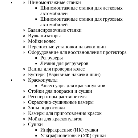
Шиномонтажные станки
Шиномонтажные станки для легковых
автомобилей
Шиномонтажные станки для грузовых
автомобилей
Балансировочные станки
Вулканизаторы
Мойки колес
Переносные установки накачки шин
Оборудование для восстановления протектора
Регруверы
Лезвия для регруверов
Ванны для проверки колес
Бустеры (Взрывные накачки шин)
Краскопульты
Аксессуары для краскопультов
Стойки для покраски и сушки
Регенераторы растворителя
Окрасочно-сушильные камеры
Зоны подготовки
Камеры для приготовления красок
Мойки для краскопультов
Сушки
Инфракрасные (ИК) сушки
Ультрафиолетовые (УФ) сушки