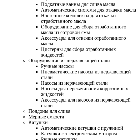
Подкатные ванны для слива масла
Автоматические системы для откачки масла
Настенные комплекты для откачки
отработанного масла
Оборудование для сбора отработанного
масла из сотровой ямы
Аксессуары для откачки отработанного
масла
Цистерны для сбора отработанных
жидкостей
Оборудование из нержавеющей стали
Ручные насосы
Пневматические насосы из нержавеющей
стали
Насосы из нержавеющей стали
Насосы для перекачивания коррозивных
жидкостей
Аксессуары для насосов из нержавеющей
стали
Поддоны для слива
Мерные емкости
Катушки
Автоматические катушки с пружиной
Катушки с электрическим мотором
Ручные катушки