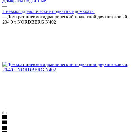
Домкраты подкатные
—
Пневмогидравлические подкатные домкраты
—
Домкрат пневмогидравлический подкатной двухштоковый,
20/40 т NORDBERG N402