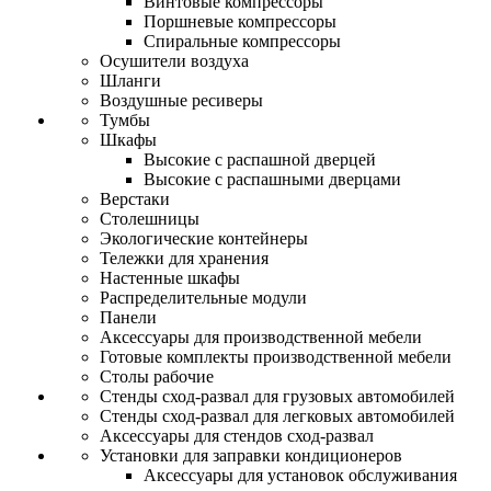
Винтовые компрессоры
Поршневые компрессоры
Спиральные компрессоры
Осушители воздуха
Шланги
Воздушные ресиверы
Тумбы
Шкафы
Высокие с распашной дверцей
Высокие с распашными дверцами
Верстаки
Столешницы
Экологические контейнеры
Тележки для хранения
Настенные шкафы
Распределительные модули
Панели
Аксессуары для производственной мебели
Готовые комплекты производственной мебели
Столы рабочие
Стенды сход-развал для грузовых автомобилей
Стенды сход-развал для легковых автомобилей
Аксессуары для стендов сход-развал
Установки для заправки кондиционеров
Аксессуары для установок обслуживания