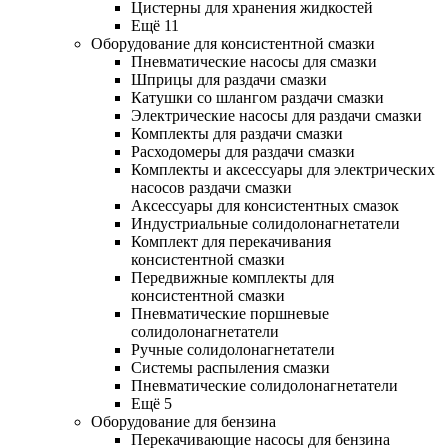
Цистерны для хранения жидкостей
Ещё 11
Оборудование для консистентной смазки
Пневматические насосы для смазки
Шприцы для раздачи смазки
Катушки со шлангом раздачи смазки
Электрические насосы для раздачи смазки
Комплекты для раздачи смазки
Расходомеры для раздачи смазки
Комплекты и аксессуары для электрических
насосов раздачи смазки
Аксессуары для консистентных смазок
Индустриальные солидолонагнетатели
Комплект для перекачивания
консистентной смазки
Передвижные комплекты для
консистентной смазки
Пневматические поршневые
солидолонагнетатели
Ручные солидолонагнетатели
Системы распыления смазки
Пневматические солидолонагнетатели
Ещё 5
Оборудование для бензина
Перекачивающие насосы для бензина