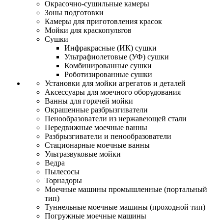
Окрасочно-сушильные камеры
Зоны подготовки
Камеры для приготовления красок
Мойки для краскопультов
Сушки
Инфракрасные (ИК) сушки
Ультрафиолетовые (УФ) сушки
Комбинированные сушки
Роботизированные сушки
Установки для мойки агрегатов и деталей
Аксессуары для моечного оборудования
Ванны для горячей мойки
Окрашенные разбрызгиватели
Пенообразователи из нержавеющей стали
Передвижные моечные ванны
Разбрызгиватели и пенообразователи
Стационарные моечные ванны
Ультразвуковые мойки
Ведра
Пылесосы
Торнадоры
Моечные машины промышленные (портальный
тип)
Туннельные моечные машины (проходной тип)
Погружные моечные машины