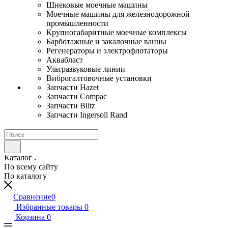
Шнековые моечные машины
Моечные машины для железнодорожной
промышленности
Крупногабаритные моечные комплексы
Барботажные и закалочные ванны
Регенераторы и электрофлотаторы
Аквабласт
Ультразвуковые линии
Виброгалтовочные установки
Запчасти Hazet
Запчасти Compac
Запчасти Blitz
Запчасти Ingersoll Rand
Каталог
По всему сайту
По каталогу
Сравнение
0
Избранные товары
0
Корзина
0