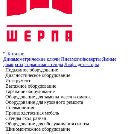
Каталог
Динамометрические ключи
Пневмогайковерты
Ямные
домкраты
Тормозные стенды
Люфт-детекторы
Подъемное оборудование
Диагностическое оборудование
Инструмент
Вытяжное оборудование
Гаражное оборудование
Оборудование для замены масел и смазок
Оборудование для кузовного ремонта
Пневмолиния
Производственная мебель
Стенды сход-развал
Оборудование для обслуживания систем
Шиномонтажное оборудование