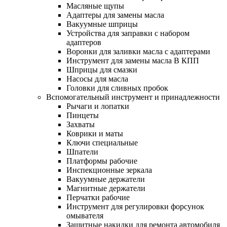
Масляные щупы
Адаптеры для замены масла
Вакуумные шприцы
Устройства для заправки с набором
адаптеров
Воронки для заливки масла с адаптерами
Инструмент для замены масла В КПП
Шприцы для смазки
Насосы для масла
Головки для сливных пробок
Вспомогательный инструмент и принадлежности
Рычаги и лопатки
Пинцеты
Захваты
Коврики и маты
Ключи специальные
Шпатели
Платформы рабочие
Инспекционные зеркала
Вакуумные держатели
Магнитные держатели
Перчатки рабочие
Инструмент для регулировки форсунок
омывателя
Защитные накидки для ремонта автомобиля