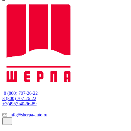
8 (800) 707-26-22
8 (800) 707-26-22
+7(495)940-96-89
info@sherpa-auto.ru