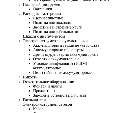
Паяльный инструмент
Паяльники
Расходные материалы
Щетки зачистные
Полотна для ножовок
Зачистные и отрезные круги
Полотна для сабельных пил
Шкафы с инструментом
Электроинструмент аккумуляторный
Аккумуляторы и зарядные устройства
Аккумуляторные гайковерты
Дрели-шуруповерты аккумуляторные
Отвертки аккумуляторные
Угловые шлифмашины (УШМ)
аккумуляторные
Пилы сабельные аккумуляторные
Емкости
Осветительное оборудование
Фонари и лампы
Прожекторы
Зарядные устройства для ламп
Распылители
Электроинструмент сетевой
Кабели