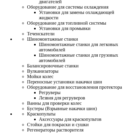
двигателей
Оборудование для системы охлаждения
Установки для замены охлаждающей
жидкости
Оборудование для топливной системы
Установки для промывки
Течеискатели
Шиномонтажные станки
Шиномонтажные станки для легковых
автомобилей
Шиномонтажные станки для грузовых
автомобилей
Балансировочные станки
Вулканизаторы
Мойки колес
Переносные установки накачки шин
Оборудование для восстановления протектора
Регруверы
Лезвия для регруверов
Ванны для проверки колес
Бустеры (Взрывные накачки шин)
Краскопульты
Аксессуары для краскопультов
Стойки для покраски и сушки
Регенераторы растворителя