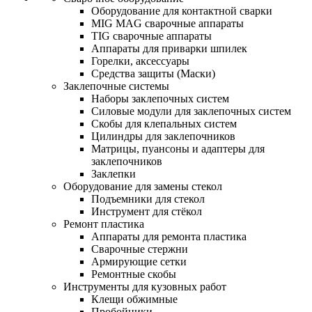
Оборудование для контактной сварки
MIG MAG сварочные аппараты
TIG сварочные аппараты
Аппараты для приварки шпилек
Горелки, аксессуары
Средства защиты (Маски)
Заклепочные системы
Наборы заклепочных систем
Силовые модули для заклепочных систем
Скобы для клепальных систем
Цилиндры для заклепочников
Матрицы, пуансоны и адаптеры для
заклепочников
Заклепки
Оборудование для замены стекол
Подъемники для стекол
Инструмент для стёкол
Ремонт пластика
Аппараты для ремонта пластика
Сварочные стержни
Армирующие сетки
Ремонтные скобы
Инструменты для кузовных работ
Клещи обжимные
Пробойники