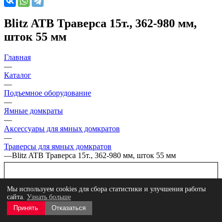
Blitz ATB Траверса 15т., 362-980 мм,
шток 55 мм
Главная
—
Каталог
—
Подъемное оборудование
—
Ямные домкраты
—
Аксессуары для ямных домкратов
—
Траверсы для ямных домкратов
—
Blitz ATB Траверса 15т., 362-980 мм, шток 55 мм
Мы используем cookies для сбора статистики и улучшения работы
сайта.
Узнать больше
Принять
Отказаться