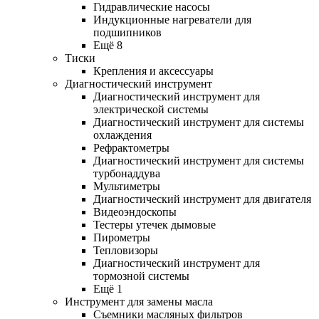
Гидравлические насосы
Индукционные нагреватели для
подшипников
Ещё 8
Тиски
Крепления и аксессуары
Диагностический инструмент
Диагностический инструмент для
электрической системы
Диагностический инструмент для системы
охлаждения
Рефрактометры
Диагностический инструмент для системы
турбонаддува
Мультиметры
Диагностический инструмент для двигателя
Видеоэндоскопы
Тестеры утечек дымовые
Пирометры
Тепловизоры
Диагностический инструмент для
тормозной системы
Ещё 1
Инструмент для замены масла
Съемники масляных фильтров