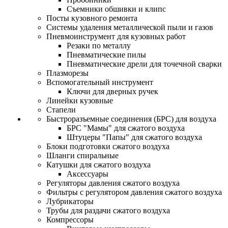
Съемники обшивки и клипс
Посты кузовного ремонта
Системы удаления металлической пыли и газов
Пневмоинструмент для кузовных работ
Резаки по металлу
Пневматические пилы
Пневматические дрели для точечной сварки
Плазморезы
Вспомогательный инструмент
Ключи для дверных ручек
Линейки кузовные
Стапели
Быстроразъемные соединения (БРС) для воздуха
БРС "Мамы" для сжатого воздуха
Штуцеры "Папы" для сжатого воздуха
Блоки подготовки сжатого воздуха
Шланги спиральные
Катушки для сжатого воздуха
Аксессуары
Регуляторы давления сжатого воздуха
Фильтры с регулятором давления сжатого воздуха
Лубрикаторы
Трубы для раздачи сжатого воздуха
Компрессоры