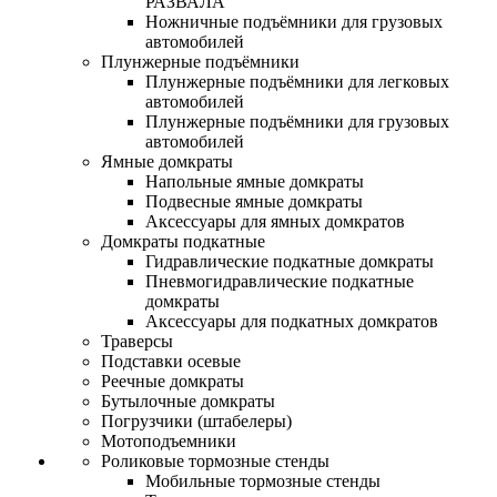
РАЗВАЛА
Ножничные подъёмники для грузовых
автомобилей
Плунжерные подъёмники
Плунжерные подъёмники для легковых
автомобилей
Плунжерные подъёмники для грузовых
автомобилей
Ямные домкраты
Напольные ямные домкраты
Подвесные ямные домкраты
Аксессуары для ямных домкратов
Домкраты подкатные
Гидравлические подкатные домкраты
Пневмогидравлические подкатные
домкраты
Аксессуары для подкатных домкратов
Траверсы
Подставки осевые
Реечные домкраты
Бутылочные домкраты
Погрузчики (штабелеры)
Мотоподъемники
Роликовые тормозные стенды
Мобильные тормозные стенды