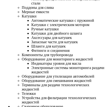
стали
Поддоны для слива
Мерные емкости
Катушки
Автоматические катушки с пружиной
Катушки с электрическим мотором
Ручные катушки
Катушки для двойного шланга
Аксессуары для катушек
Запасные части для катушек
Шланги для катушек
Фитинги и соединения
Компоненты для трубопровода
Оборудование для мониторинга жидкостей
Индикаторы уровня для масла
Электронные системы мониторинга раздачи
жидкостей
Оборудование для утилизации автомобилей
Оборудование для смешивания жидкостей
Терминалы для раздачи технологических
жидкостей
Тележки
Устройства для фильтрации технологических
жидкостей
Сварочное оборудование