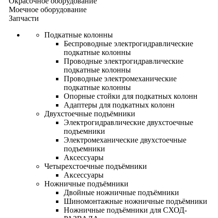
Окрасочное оборудование
Моечное оборудование
Запчасти
Подкатные колонны
Беспроводные электрогидравлические
подкатные колонны
Проводные электрогидравлические
подкатные колонны
Проводные электромеханические
подкатные колонны
Опорные стойки для подкатных колонн
Адаптеры для подкатных колонн
Двухстоечные подъёмники
Электрогидравлические двухстоечные
подъемники
Электромеханические двухстоечные
подъемники
Аксессуары
Четырехстоечные подъёмники
Аксессуары
Ножничные подъёмники
Двойные ножничные подъёмники
Шиномонтажные ножничные подъёмники
Ножничные подъёмники для СХОД-