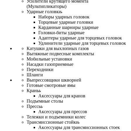
Усилители крутящего момента
(Мультипликаторы)
Ударные головки
Наборы ударных головок
Торцевые ударные головки
Карданные шарниры ударные
Головки-биты ударные
Адаптеры ударные для торцевых головок
Удлинители ударные для торцевых головок
Катушки для выхлопных газов
Вытяжные подвесные комплекты
Мобильные установки
Насадки газоприемные
Переходники
Шланги
Выпрессовщики шкворней
Готовые смотровые ямы
Краны
Аксессуары для кранов
Подъемные столы
Прессы
Аксессуары для прессов
Тележки и подъемники колес
Трансмиссионные стойки
Аксессуары для трансмиссионных стоек