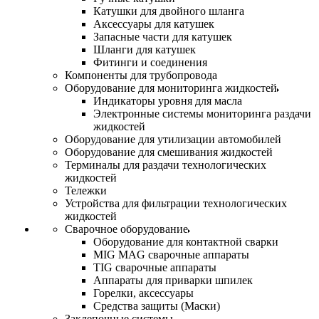
Катушки для двойного шланга
Аксессуары для катушек
Запасные части для катушек
Шланги для катушек
Фитинги и соединения
Компоненты для трубопровода
Оборудование для мониторинга жидкостей
Индикаторы уровня для масла
Электронные системы мониторинга раздачи
жидкостей
Оборудование для утилизации автомобилей
Оборудование для смешивания жидкостей
Терминалы для раздачи технологических
жидкостей
Тележки
Устройства для фильтрации технологических
жидкостей
Сварочное оборудование
Оборудование для контактной сварки
MIG MAG сварочные аппараты
TIG сварочные аппараты
Аппараты для приварки шпилек
Горелки, аксессуары
Средства защиты (Маски)
Заклепочные системы