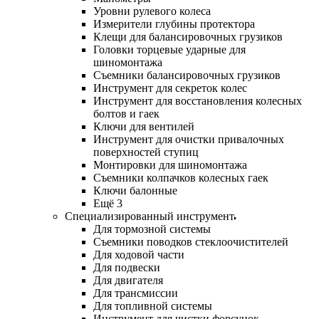
Уровни рулевого колеса
Измерители глубины протектора
Клещи для балансировочных грузиков
Головки торцевые ударные для
шиномонтажа
Съемники балансировочных грузиков
Инструмент для секреток колес
Инструмент для восстановления колесных
болтов и гаек
Ключи для вентилей
Инструмент для очистки привалочных
поверхностей ступиц
Монтировки для шиномонтажа
Съемники колпачков колесных гаек
Ключи балонные
Ещё 3
Специализированный инструмент
Для тормозной системы
Съемники поводков стеклоочистителей
Для ходовой части
Для подвески
Для двигателя
Для трансмиссии
Для топливной системы
Инструмент для чистки форсунок