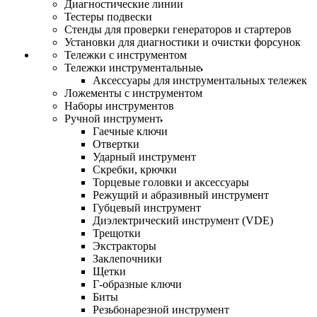
Диагностические линии
Тестеры подвески
Стенды для проверки генераторов и стартеров
Установки для диагностики и очистки форсунок
Тележки с инструментом
Тележки инструментальные
Аксессуары для инструментальных тележек
Ложементы с инструментом
Наборы инструментов
Ручной инструмент
Гаечные ключи
Отвертки
Ударный инструмент
Скребки, крючки
Торцевые головки и аксессуары
Режущий и абразивный инструмент
Губцевый инструмент
Диэлектрический инструмент (VDE)
Трещотки
Экстракторы
Заклепочники
Щетки
Г-образные ключи
Биты
Резьбонарезной инструмент