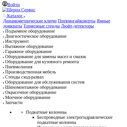
Войти
Каталог
Динамометрические ключи
Пневмогайковерты
Ямные
домкраты
Тормозные стенды
Люфт-детекторы
Подъемное оборудование
Диагностическое оборудование
Инструмент
Вытяжное оборудование
Гаражное оборудование
Оборудование для замены масел и смазок
Оборудование для кузовного ремонта
Пневмолиния
Производственная мебель
Стенды сход-развал
Оборудование для обслуживания систем
Шиномонтажное оборудование
Окрасочное оборудование
Моечное оборудование
Запчасти
Подкатные колонны
Беспроводные электрогидравлические
подкатные колонны