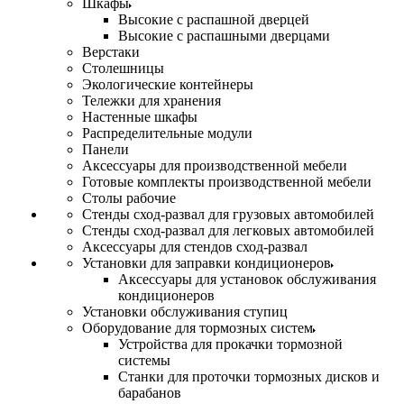
Шкафы
Высокие с распашной дверцей
Высокие с распашными дверцами
Верстаки
Столешницы
Экологические контейнеры
Тележки для хранения
Настенные шкафы
Распределительные модули
Панели
Аксессуары для производственной мебели
Готовые комплекты производственной мебели
Столы рабочие
Стенды сход-развал для грузовых автомобилей
Стенды сход-развал для легковых автомобилей
Аксессуары для стендов сход-развал
Установки для заправки кондиционеров
Аксессуары для установок обслуживания
кондиционеров
Установки обслуживания ступиц
Оборудование для тормозных систем
Устройства для прокачки тормозной
системы
Станки для проточки тормозных дисков и
барабанов