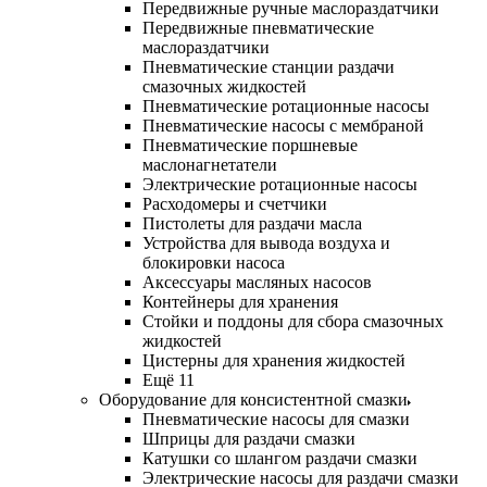
Передвижные ручные маслораздатчики
Передвижные пневматические
маслораздатчики
Пневматические станции раздачи
смазочных жидкостей
Пневматические ротационные насосы
Пневматические насосы с мембраной
Пневматические поршневые
маслонагнетатели
Электрические ротационные насосы
Расходомеры и счетчики
Пистолеты для раздачи масла
Устройства для вывода воздуха и
блокировки насоса
Аксессуары масляных насосов
Контейнеры для хранения
Стойки и поддоны для сбора смазочных
жидкостей
Цистерны для хранения жидкостей
Ещё 11
Оборудование для консистентной смазки
Пневматические насосы для смазки
Шприцы для раздачи смазки
Катушки со шлангом раздачи смазки
Электрические насосы для раздачи смазки