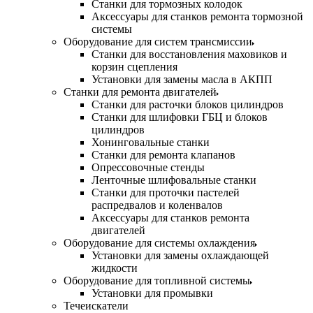
Станки для тормозных колодок
Аксессуары для станков ремонта тормозной
системы
Оборудование для систем трансмиссии
Станки для восстановления маховиков и
корзин сцепления
Установки для замены масла в АКПП
Станки для ремонта двигателей
Станки для расточки блоков цилиндров
Станки для шлифовки ГБЦ и блоков
цилиндров
Хонинговальные станки
Станки для ремонта клапанов
Опрессовочные стенды
Ленточные шлифовальные станки
Станки для проточки пастелей
распредвалов и коленвалов
Аксессуары для станков ремонта
двигателей
Оборудование для системы охлаждения
Установки для замены охлаждающей
жидкости
Оборудование для топливной системы
Установки для промывки
Течеискатели