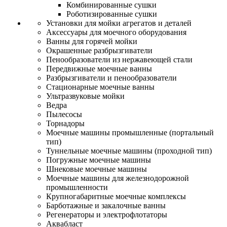
Комбинированные сушки
Роботизированные сушки
Установки для мойки агрегатов и деталей
Аксессуары для моечного оборудования
Ванны для горячей мойки
Окрашенные разбрызгиватели
Пенообразователи из нержавеющей стали
Передвижные моечные ванны
Разбрызгиватели и пенообразователи
Стационарные моечные ванны
Ультразвуковые мойки
Ведра
Пылесосы
Торнадоры
Моечные машины промышленные (портальный
тип)
Туннельные моечные машины (проходной тип)
Погружные моечные машины
Шнековые моечные машины
Моечные машины для железнодорожной
промышленности
Крупногабаритные моечные комплексы
Барботажные и закалочные ванны
Регенераторы и электрофлотаторы
Аквабласт