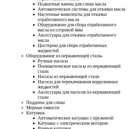
Подкатные ванны для слива масла
Автоматические системы для откачки масла
Настенные комплекты для откачки
отработанного масла
Оборудование для сбора отработанного
масла из сотровой ямы
Аксессуары для откачки отработанного
масла
Цистерны для сбора отработанных
жидкостей
Оборудование из нержавеющей стали
Ручные насосы
Пневматические насосы из нержавеющей
стали
Насосы из нержавеющей стали
Насосы для перекачивания коррозивных
жидкостей
Аксессуары для насосов из нержавеющей
стали
Поддоны для слива
Мерные емкости
Катушки
Автоматические катушки с пружиной
Катушки с электрическим мотором
Ручные катушки