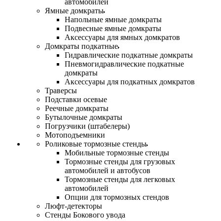
автомобилей
Ямные домкраты
Напольные ямные домкраты
Подвесные ямные домкраты
Аксессуары для ямных домкратов
Домкраты подкатные
Гидравлические подкатные домкраты
Пневмогидравлические подкатные
домкраты
Аксессуары для подкатных домкратов
Траверсы
Подставки осевые
Реечные домкраты
Бутылочные домкраты
Погрузчики (штабелеры)
Мотоподъемники
Роликовые тормозные стенды
Мобильные тормозные стенды
Тормозные стенды для грузовых
автомобилей и автобусов
Тормозные стенды для легковых
автомобилей
Опции для тормозных стендов
Люфт-детекторы
Стенды Бокового увода