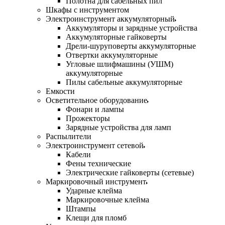
Полотна для сабельных пил
Шкафы с инструментом
Электроинструмент аккумуляторный
Аккумуляторы и зарядные устройства
Аккумуляторные гайковерты
Дрели-шуруповерты аккумуляторные
Отвертки аккумуляторные
Угловые шлифмашины (УШМ)
аккумуляторные
Пилы сабельные аккумуляторные
Емкости
Осветительное оборудование
Фонари и лампы
Прожекторы
Зарядные устройства для ламп
Распылители
Электроинструмент сетевой
Кабели
Фены технические
Электрические гайковерты (сетевые)
Маркировочный инструмент
Ударные клейма
Маркировочные клейма
Штампы
Клещи для пломб