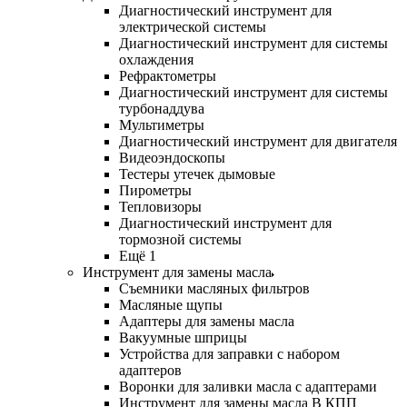
Диагностический инструмент для
электрической системы
Диагностический инструмент для системы
охлаждения
Рефрактометры
Диагностический инструмент для системы
турбонаддува
Мультиметры
Диагностический инструмент для двигателя
Видеоэндоскопы
Тестеры утечек дымовые
Пирометры
Тепловизоры
Диагностический инструмент для
тормозной системы
Ещё 1
Инструмент для замены масла
Съемники масляных фильтров
Масляные щупы
Адаптеры для замены масла
Вакуумные шприцы
Устройства для заправки с набором
адаптеров
Воронки для заливки масла с адаптерами
Инструмент для замены масла В КПП