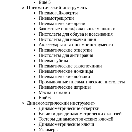
Ещё 5
Пневматический инструмент
Пневмогайковерты
Пневмотрещотки
Пневматические дрели
Зачистные и шлифовальные машинки
Пистолеты для обдува и всасывания
Пистолеты для накачки шин
Аксессуары для пневмоинструмента
Пневматические отвертки
Пистолеты для антигравия
Пневмозубила
Пневматические заклепочники
Пневматические ножницы
Пневматические лобзики
Промывочные пневматические пистолеты
Пневматические шприцы
Масла и смазки
Ещё 6
Динамометрический инструмент
Динамометрические отвертки
Вставки для динамометрических ключей
Тестеры динамометрических ключей
Динамометрические ключи
Угломеры