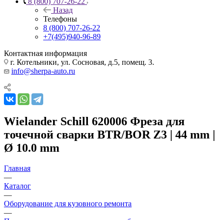
8 (800) 707-26-22
Назад
Телефоны
8 (800) 707-26-22
+7(495)940-96-89
Контактная информация
г. Котельники, ул. Сосновая, д.5, помещ. 3.
info@sherpa-auto.ru
Wielander Schill 620006 Фреза для
точечной сварки BTR/BOR Z3 | 44 mm |
Ø 10.0 mm
Главная
—
Каталог
—
Оборудование для кузовного ремонта
—