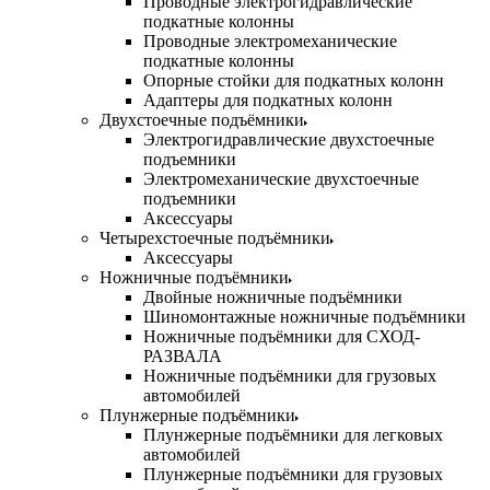
Проводные электрогидравлические
подкатные колонны
Проводные электромеханические
подкатные колонны
Опорные стойки для подкатных колонн
Адаптеры для подкатных колонн
Двухстоечные подъёмники
Электрогидравлические двухстоечные
подъемники
Электромеханические двухстоечные
подъемники
Аксессуары
Четырехстоечные подъёмники
Аксессуары
Ножничные подъёмники
Двойные ножничные подъёмники
Шиномонтажные ножничные подъёмники
Ножничные подъёмники для СХОД-
РАЗВАЛА
Ножничные подъёмники для грузовых
автомобилей
Плунжерные подъёмники
Плунжерные подъёмники для легковых
автомобилей
Плунжерные подъёмники для грузовых