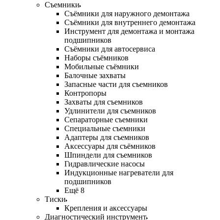
Съемники
Съёмники для наружного демонтажа
Съёмники для внутреннего демонтажа
Инструмент для демонтажа и монтажа
подшипников
Съёмники для автосервиса
Наборы съёмников
Мобильные съёмники
Балочные захваты
Запасные части для съемников
Контропоры
Захваты для съемников
Удлинители для съемников
Сепараторные съемники
Специальные съемники
Адаптеры для съемников
Аксессуары для съёмников
Шпиндели для съемников
Гидравлические насосы
Индукционные нагреватели для
подшипников
Ещё 8
Тиски
Крепления и аксессуары
Диагностический инструмент