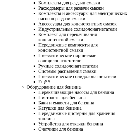
Комплекты для раздачи смазки
Расходомеры для раздачи смазки
Комплекты и аксессуары для электрических
насосов раздачи смазки
Аксессуары для консистентных смазок
Индустриальные солидолонагнетатели
Комплект для перекачивания
консистентной смазки
Передвижные комплекты для
консистентной смазки
Пневматические поршневые
солидолонагнетатели
Ручные солидолонагнетатели
Системы распыления смазки
Пневматические солидолонагнетатели
Ещё 5
Оборудование для бензина
Перекачивающие насосы для бензина
Пистолеты для бензина
Баки и емкости для бензина
Катушки для бензина
Передвижные цистерны для хранения
топлива
Устройства для откачки бензина
Счетчики для бензина