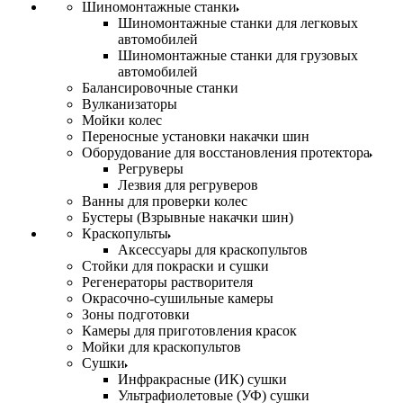
Шиномонтажные станки
Шиномонтажные станки для легковых
автомобилей
Шиномонтажные станки для грузовых
автомобилей
Балансировочные станки
Вулканизаторы
Мойки колес
Переносные установки накачки шин
Оборудование для восстановления протектора
Регруверы
Лезвия для регруверов
Ванны для проверки колес
Бустеры (Взрывные накачки шин)
Краскопульты
Аксессуары для краскопультов
Стойки для покраски и сушки
Регенераторы растворителя
Окрасочно-сушильные камеры
Зоны подготовки
Камеры для приготовления красок
Мойки для краскопультов
Сушки
Инфракрасные (ИК) сушки
Ультрафиолетовые (УФ) сушки