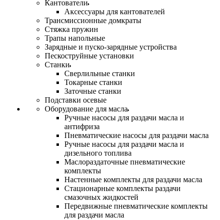
Кантователи
Аксессуары для кантователей
Трансмиссионные домкраты
Стяжка пружин
Трапы напольные
Зарядные и пуско-зарядные устройства
Пескоструйные установки
Станки
Сверлильные станки
Токарные станки
Заточные станки
Подставки осевые
Оборудование для масла
Ручные насосы для раздачи масла и
антифриза
Пневматические насосы для раздачи масла
Ручные насосы для раздачи масла и
дизельного топлива
Маслораздаточные пневматические
комплекты
Настенные комплекты для раздачи масла
Стационарные комплекты раздачи
смазочных жидкостей
Передвижные пневматические комплекты
для раздачи масла