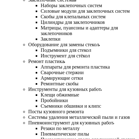
Наборы заклепочных систем
Силовые модули для заклепочных систем
Скобы для клепальных систем
Цилиндры для заклепочников
Матрицы, пуансоны и адаптеры для
заклепочников
Заклепки
Оборудование для замены стекол
Подъемники для стекол
Инструмент для стёкол
Ремонт пластика
Аппараты для ремонта пластика
Сварочные стержни
Армирующие сетки
Ремонтные скобы
Инструменты для кузовных работ
Клещи обжимные
Пробойники
Съемники обшивки и клипс
Посты кузовного ремонта
Системы удаления металлической пыли и газов
Пневмоинструмент для кузовных работ
Резаки по металлу
Пневматические пилы