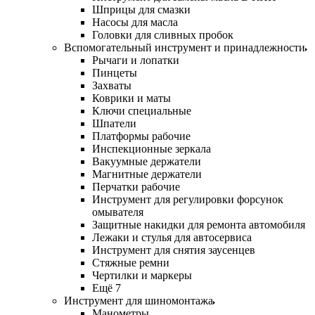
Шприцы для смазки
Насосы для масла
Головки для сливных пробок
Вспомогательный инструмент и принадлежности
Рычаги и лопатки
Пинцеты
Захваты
Коврики и маты
Ключи специальные
Шпатели
Платформы рабочие
Инспекционные зеркала
Вакуумные держатели
Магнитные держатели
Перчатки рабочие
Инструмент для регулировки форсунок
омывателя
Защитные накидки для ремонта автомобиля
Лежаки и стулья для автосервиса
Инструмент для снятия заусенцев
Стяжные ремни
Чертилки и маркеры
Ещё 7
Инструмент для шиномонтажа
Манометры