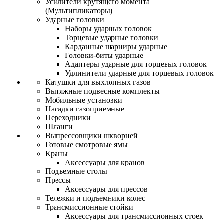
Усилители крутящего момента
(Мультипликаторы)
Ударные головки
Наборы ударных головок
Торцевые ударные головки
Карданные шарниры ударные
Головки-биты ударные
Адаптеры ударные для торцевых головок
Удлинители ударные для торцевых головок
Катушки для выхлопных газов
Вытяжные подвесные комплекты
Мобильные установки
Насадки газоприемные
Переходники
Шланги
Выпрессовщики шкворней
Готовые смотровые ямы
Краны
Аксессуары для кранов
Подъемные столы
Прессы
Аксессуары для прессов
Тележки и подъемники колес
Трансмиссионные стойки
Аксессуары для трансмиссионных стоек