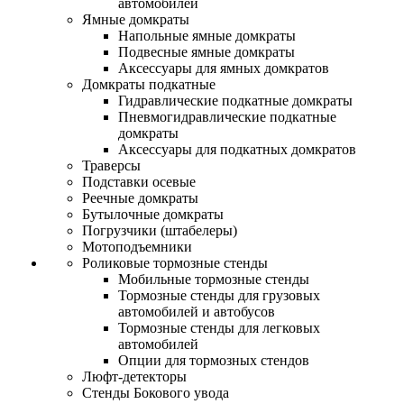
автомобилей
Ямные домкраты
Напольные ямные домкраты
Подвесные ямные домкраты
Аксессуары для ямных домкратов
Домкраты подкатные
Гидравлические подкатные домкраты
Пневмогидравлические подкатные
домкраты
Аксессуары для подкатных домкратов
Траверсы
Подставки осевые
Реечные домкраты
Бутылочные домкраты
Погрузчики (штабелеры)
Мотоподъемники
Роликовые тормозные стенды
Мобильные тормозные стенды
Тормозные стенды для грузовых
автомобилей и автобусов
Тормозные стенды для легковых
автомобилей
Опции для тормозных стендов
Люфт-детекторы
Стенды Бокового увода