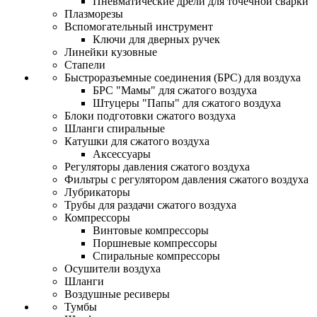
Пневматические дрели для точечной сварки
Плазморезы
Вспомогательный инструмент
Ключи для дверных ручек
Линейки кузовные
Стапели
Быстроразъемные соединения (БРС) для воздуха
БРС "Мамы" для сжатого воздуха
Штуцеры "Папы" для сжатого воздуха
Блоки подготовки сжатого воздуха
Шланги спиральные
Катушки для сжатого воздуха
Аксессуары
Регуляторы давления сжатого воздуха
Фильтры с регулятором давления сжатого воздуха
Лубрикаторы
Трубы для раздачи сжатого воздуха
Компрессоры
Винтовые компрессоры
Поршневые компрессоры
Спиральные компрессоры
Осушители воздуха
Шланги
Воздушные ресиверы
Тумбы