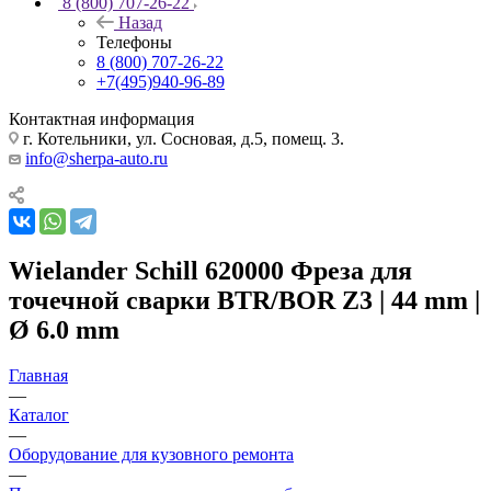
8 (800) 707-26-22
Назад
Телефоны
8 (800) 707-26-22
+7(495)940-96-89
Контактная информация
г. Котельники, ул. Сосновая, д.5, помещ. 3.
info@sherpa-auto.ru
Wielander Schill 620000 Фреза для
точечной сварки BTR/BOR Z3 | 44 mm |
Ø 6.0 mm
Главная
—
Каталог
—
Оборудование для кузовного ремонта
—