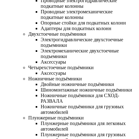
Проводные электрогидравлические
подкатные колонны
Проводные электромеханические
подкатные колонны
Опорные стойки для подкатных колонн
Адаптеры для подкатных колонн
Двухстоечные подъёмники
Электрогидравлические двухстоечные
подъемники
Электромеханические двухстоечные
подъемники
Аксессуары
Четырехстоечные подъёмники
Аксессуары
Ножничные подъёмники
Двойные ножничные подъёмники
Шиномонтажные ножничные подъёмники
Ножничные подъёмники для СХОД-
РАЗВАЛА
Ножничные подъёмники для грузовых
автомобилей
Плунжерные подъёмники
Плунжерные подъёмники для легковых
автомобилей
Плунжерные подъёмники для грузовых