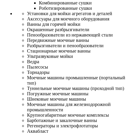
Комбинированные сушки
Роботизированные сушки
Установки для мойки агрегатов и деталей
Аксессуары для моечного оборудования
Ванны для горячей мойки
Окрашенные разбрызгиватели
Пенообразователи из нержавеющей стали
Передвижные моечные ванны
Разбрызгиватели и пенообразователи
Стационарные моечные ванны
Ультразвуковые мойки
Ведра
Пылесосы
Торнадоры
Моечные машины промышленные (портальный
тип)
Туннельные моечные машины (проходной тип)
Погружные моечные машины
Шнековые моечные машины
Моечные машины для железнодорожной
промышленности
Крупногабаритные моечные комплексы
Барботажные и закалочные ванны
Регенераторы и электрофлотаторы
Аквабласт