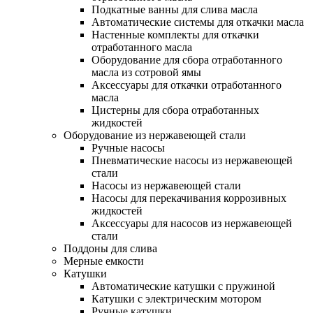
Подкатные ванны для слива масла
Автоматические системы для откачки масла
Настенные комплекты для откачки
отработанного масла
Оборудование для сбора отработанного
масла из сотровой ямы
Аксессуары для откачки отработанного
масла
Цистерны для сбора отработанных
жидкостей
Оборудование из нержавеющей стали
Ручные насосы
Пневматические насосы из нержавеющей
стали
Насосы из нержавеющей стали
Насосы для перекачивания коррозивных
жидкостей
Аксессуары для насосов из нержавеющей
стали
Поддоны для слива
Мерные емкости
Катушки
Автоматические катушки с пружиной
Катушки с электрическим мотором
Ручные катушки