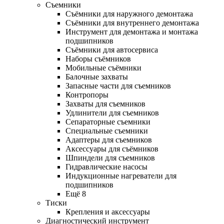
Съемники
Съёмники для наружного демонтажа
Съёмники для внутреннего демонтажа
Инструмент для демонтажа и монтажа
подшипников
Съёмники для автосервиса
Наборы съёмников
Мобильные съёмники
Балочные захваты
Запасные части для съемников
Контропоры
Захваты для съемников
Удлинители для съемников
Сепараторные съемники
Специальные съемники
Адаптеры для съемников
Аксессуары для съёмников
Шпиндели для съемников
Гидравлические насосы
Индукционные нагреватели для
подшипников
Ещё 8
Тиски
Крепления и аксессуары
Диагностический инструмент