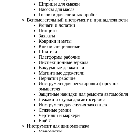
Шприцы для смазки
Насосы для масла
Головки для сливных пробок
Вспомогательный инструмент и принадлежности
Рычаги и лопатки
Пинцеты
Захваты
Коврики и маты
Ключи специальные
Шпатели
Платформы рабочие
Инспекционные зеркала
Вакуумные держатели
Магнитные держатели
Перчатки рабочие
Инструмент для регулировки форсунок
омывателя
Защитные накидки для ремонта автомобиля
Лежаки и стулья для автосервиса
Инструмент для снятия заусенцев
Стяжные ремни
Чертилки и маркеры
Ещё 7
Инструмент для шиномонтажа
Манометры