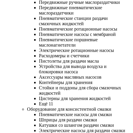
Передвижные ручные маслораздатчики
Передвижные пневматические
маслораздатчики
Пневматические станции раздачи
смазочных жидкостей
Пневматические ротационные насосы
Пневматические насосы с мембраной
Пневматические поршневые
маслонагнетатели
Электрические ротационные насосы
Расходомеры и счетчики
Пистолеты для раздачи масла
Устройства для вывода воздуха и
блокировки насоса
Аксессуары масляных насосов
Контейнеры для хранения
Стойки и поддоны для сбора смазочных
жидкостей
Цистерны для хранения жидкостей
Ещё 11
Оборудование для консистентной смазки
Пневматические насосы для смазки
Шприцы для раздачи смазки
Катушки со шлангом раздачи смазки
Электрические насосы для раздачи смазки