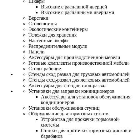
Шкафы
Высокие с распашной дверцей
Высокие с распашными дверцами
Верстаки
Столешницы
Экологические контейнеры
Тележки для хранения
Настенные шкафы
Распределительные модули
Панели
Аксессуары для производственной мебели
Готовые комплекты производственной мебели
Столы рабочие
Стенды сход-развал для грузовых автомобилей
Стенды сход-развал для легковых автомобилей
Аксессуары для стендов сход-развал
Установки для заправки кондиционеров
Аксессуары для установок обслуживания
кондиционеров
Установки обслуживания ступиц
Оборудование для тормозных систем
Устройства для прокачки тормозной
системы
Станки для проточки тормозных дисков и
барабанов