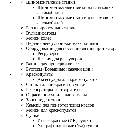
Шиномонтажные станки
Шиномонтажные станки для легковых
автомобилей
Шиномонтажные станки для грузовых
автомобилей
Балансировочные станки
Вулканизаторы
Мойки колес
Переносные установки накачки шин
Оборудование для восстановления протектора
Регруверы
Лезвия для регруверов
Ванны для проверки колес
Бустеры (Взрывные накачки шин)
Краскопульты
Аксессуары для краскопультов
Стойки для покраски и сушки
Регенераторы растворителя
Окрасочно-сушильные камеры
Зоны подготовки
Камеры для приготовления красок
Мойки для краскопультов
Сушки
Инфракрасные (ИК) сушки
Ультрафиолетовые (УФ) сушки