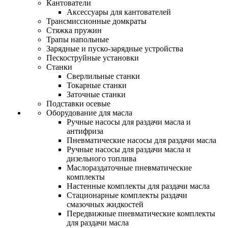
Кантователи
Аксессуары для кантователей
Трансмиссионные домкраты
Стяжка пружин
Трапы напольные
Зарядные и пуско-зарядные устройства
Пескоструйные установки
Станки
Сверлильные станки
Токарные станки
Заточные станки
Подставки осевые
Оборудование для масла
Ручные насосы для раздачи масла и
антифриза
Пневматические насосы для раздачи масла
Ручные насосы для раздачи масла и
дизельного топлива
Маслораздаточные пневматические
комплекты
Настенные комплекты для раздачи масла
Стационарные комплекты раздачи
смазочных жидкостей
Передвижные пневматические комплекты
для раздачи масла