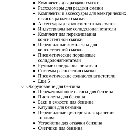
Комплекты для раздачи смазки
Расходомеры для раздачи смазки
Комплекты и аксессуары для электрических
насосов раздачи смазки
Аксессуары для консистентных смазок
Индустриальные солидолонагнетатели
Комплект для перекачивания
консистентной смазки
Передвижные комплекты для
консистентной смазки
Пневматические поршневые
солидолонагнетатели
Ручные солидолонагнетатели
Системы распыления смазки
Пневматические солидолонагнетатели
Ещё 5
Оборудование для бензина
Перекачивающие насосы для бензина
Пистолеты для бензина
Баки и емкости для бензина
Катушки для бензина
Передвижные цистерны для хранения
топлива
Устройства для откачки бензина
Счетчики для бензина