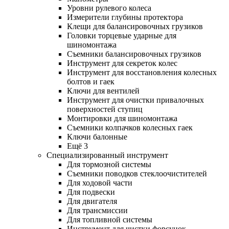
Уровни рулевого колеса
Измерители глубины протектора
Клещи для балансировочных грузиков
Головки торцевые ударные для
шиномонтажа
Съемники балансировочных грузиков
Инструмент для секреток колес
Инструмент для восстановления колесных
болтов и гаек
Ключи для вентилей
Инструмент для очистки привалочных
поверхностей ступиц
Монтировки для шиномонтажа
Съемники колпачков колесных гаек
Ключи балонные
Ещё 3
Специализированный инструмент
Для тормозной системы
Съемники поводков стеклоочистителей
Для ходовой части
Для подвески
Для двигателя
Для трансмиссии
Для топливной системы
Инструмент для чистки форсунок