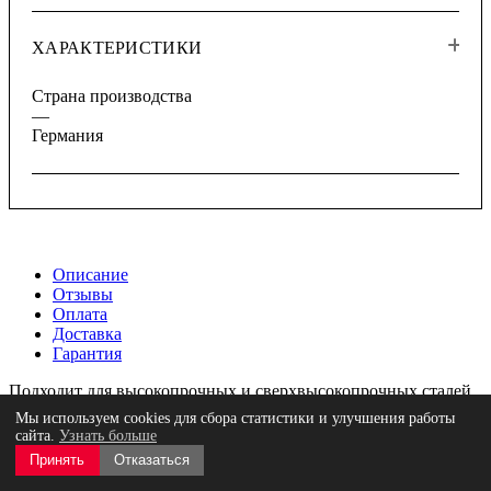
ХАРАКТЕРИСТИКИ
Страна производства
—
Германия
Описание
Отзывы
Оплата
Доставка
Гарантия
Подходит для высокопрочных и сверхвысокопрочных сталей.
Отзывы
Мы используем cookies для сбора статистики и улучшения работы
сайта.
Узнать больше
Принять
Отказаться