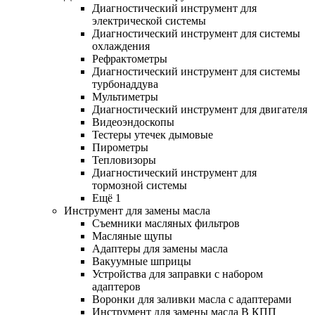
Диагностический инструмент для
электрической системы
Диагностический инструмент для системы
охлаждения
Рефрактометры
Диагностический инструмент для системы
турбонаддува
Мультиметры
Диагностический инструмент для двигателя
Видеоэндоскопы
Тестеры утечек дымовые
Пирометры
Тепловизоры
Диагностический инструмент для
тормозной системы
Ещё 1
Инструмент для замены масла
Съемники масляных фильтров
Масляные щупы
Адаптеры для замены масла
Вакуумные шприцы
Устройства для заправки с набором
адаптеров
Воронки для заливки масла с адаптерами
Инструмент для замены масла В КПП