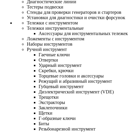
Диагностические линии
Тестеры подвески
Стенды для проверки генераторов и стартеров
Установки для диагностики и очистки форсунок
Тележки с инструментом
Тележки инструментальные
Аксессуары для инструментальных тележек
Ложементы с инструментом
Наборы инструментов
Ручной инструмент
Гаечные ключи
Отвертки
Ударный инструмент
Скребки, крючки
Торцевые головки и аксессуары
Режущий и абразивный инструмент
Губцевый инструмент
Диэлектрический инструмент (VDE)
Трещотки
Экстракторы
Заклепочники
Щетки
Г-образные ключи
Биты
Резьбонарезной инструмент