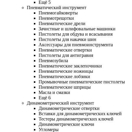
Ещё 5
Пневматический инструмент
Пневмогайковерты
Пневмотрещотки
Пневматические дрели
Зачистные и шлифовальные машинки
Пистолеты для обдува и всасывания
Пистолеты для накачки шин
Аксессуары для пневмоинструмента
Пневматические отвертки
Пистолеты для антигравия
Пневмозубила
Пневматические заклепочники
Пневматические ножницы
Пневматические лобзики
Промывочные пневматические пистолеты
Пневматические шприцы
Масла и смазки
Ещё 6
Динамометрический инструмент
Динамометрические отвертки
Вставки для динамометрических ключей
Тестеры динамометрических ключей
Динамометрические ключи
Угломеры