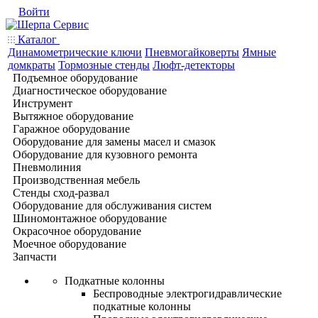
Войти
Каталог
Динамометрические ключи
Пневмогайковерты
Ямные
домкраты
Тормозные стенды
Люфт-детекторы
Подъемное оборудование
Диагностическое оборудование
Инструмент
Вытяжное оборудование
Гаражное оборудование
Оборудование для замены масел и смазок
Оборудование для кузовного ремонта
Пневмолиния
Производственная мебель
Стенды сход-развал
Оборудование для обслуживания систем
Шиномонтажное оборудование
Окрасочное оборудование
Моечное оборудование
Запчасти
Подкатные колонны
Беспроводные электрогидравлические
подкатные колонны