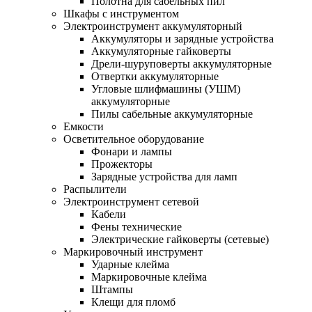
Полотна для сабельных пил
Шкафы с инструментом
Электроинструмент аккумуляторный
Аккумуляторы и зарядные устройства
Аккумуляторные гайковерты
Дрели-шуруповерты аккумуляторные
Отвертки аккумуляторные
Угловые шлифмашины (УШМ)
аккумуляторные
Пилы сабельные аккумуляторные
Емкости
Осветительное оборудование
Фонари и лампы
Прожекторы
Зарядные устройства для ламп
Распылители
Электроинструмент сетевой
Кабели
Фены технические
Электрические гайковерты (сетевые)
Маркировочный инструмент
Ударные клейма
Маркировочные клейма
Штампы
Клещи для пломб