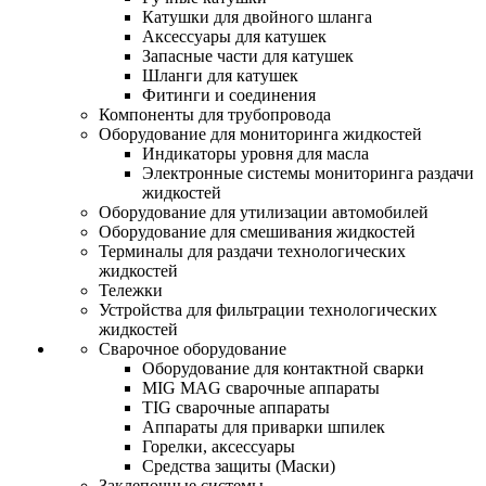
Катушки для двойного шланга
Аксессуары для катушек
Запасные части для катушек
Шланги для катушек
Фитинги и соединения
Компоненты для трубопровода
Оборудование для мониторинга жидкостей
Индикаторы уровня для масла
Электронные системы мониторинга раздачи
жидкостей
Оборудование для утилизации автомобилей
Оборудование для смешивания жидкостей
Терминалы для раздачи технологических
жидкостей
Тележки
Устройства для фильтрации технологических
жидкостей
Сварочное оборудование
Оборудование для контактной сварки
MIG MAG сварочные аппараты
TIG сварочные аппараты
Аппараты для приварки шпилек
Горелки, аксессуары
Средства защиты (Маски)
Заклепочные системы