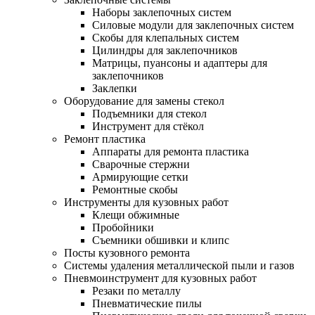
Наборы заклепочных систем
Силовые модули для заклепочных систем
Скобы для клепальных систем
Цилиндры для заклепочников
Матрицы, пуансоны и адаптеры для
заклепочников
Заклепки
Оборудование для замены стекол
Подъемники для стекол
Инструмент для стёкол
Ремонт пластика
Аппараты для ремонта пластика
Сварочные стержни
Армирующие сетки
Ремонтные скобы
Инструменты для кузовных работ
Клещи обжимные
Пробойники
Съемники обшивки и клипс
Посты кузовного ремонта
Системы удаления металлической пыли и газов
Пневмоинструмент для кузовных работ
Резаки по металлу
Пневматические пилы