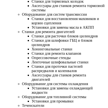
Станки для тормозных колодок
Аксессуары для станков ремонта тормозной
системы
Оборудование для систем трансмиссии
Станки для восстановления маховиков и
корзин сцепления
Установки для замены масла в АКПП
Станки для ремонта двигателей
Станки для расточки блоков цилиндров
Станки для шлифовки ГБЦ и блоков
цилиндров
Хонинговальные станки
Станки для ремонта клапанов
Опрессовочные стенды
Ленточные шлифовальные станки
Станки для проточки пастелей
распредвалов и коленвалов
Аксессуары для станков ремонта
двигателей
Оборудование для системы охлаждения
Установки для замены охлаждающей
жидкости
Оборудование для топливной системы
Установки для промывки
Течеискатели