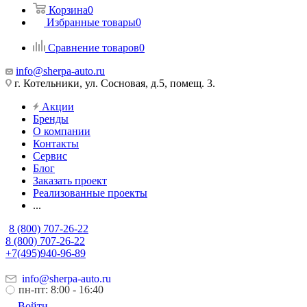
Корзина
0
Избранные товары
0
Сравнение товаров
0
info@sherpa-auto.ru
г. Котельники, ул. Сосновая, д.5, помещ. 3.
Акции
Бренды
О компании
Контакты
Сервис
Блог
Заказать проект
Реализованные проекты
...
8 (800) 707-26-22
8 (800) 707-26-22
+7(495)940-96-89
info@sherpa-auto.ru
пн-пт: 8:00 - 16:40
Войти