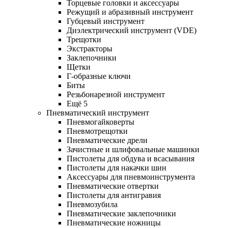
Торцевые головки и аксессуары
Режущий и абразивный инструмент
Губцевый инструмент
Диэлектрический инструмент (VDE)
Трещотки
Экстракторы
Заклепочники
Щетки
Г-образные ключи
Биты
Резьбонарезной инструмент
Ещё 5
Пневматический инструмент
Пневмогайковерты
Пневмотрещотки
Пневматические дрели
Зачистные и шлифовальные машинки
Пистолеты для обдува и всасывания
Пистолеты для накачки шин
Аксессуары для пневмоинструмента
Пневматические отвертки
Пистолеты для антигравия
Пневмозубила
Пневматические заклепочники
Пневматические ножницы