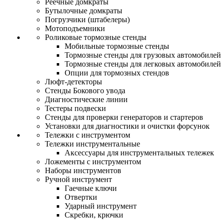
Реечные домкраты
Бутылочные домкраты
Погрузчики (штабелеры)
Мотоподъемники
Роликовые тормозные стенды
Мобильные тормозные стенды
Тормозные стенды для грузовых автомобилей
Тормозные стенды для легковых автомобилей
Опции для тормозных стендов
Люфт-детекторы
Стенды Бокового увода
Диагностические линии
Тестеры подвески
Стенды для проверки генераторов и стартеров
Установки для диагностики и очистки форсунок
Тележки с инструментом
Тележки инструментальные
Аксессуары для инструментальных тележек
Ложементы с инструментом
Наборы инструментов
Ручной инструмент
Гаечные ключи
Отвертки
Ударный инструмент
Скребки, крючки