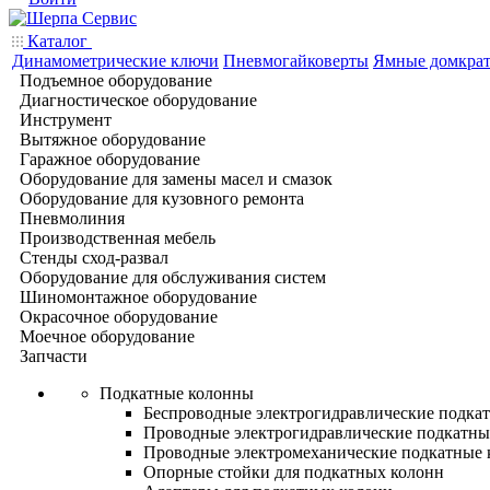
Каталог
Динамометрические ключи
Пневмогайковерты
Ямные домкра
Подъемное оборудование
Диагностическое оборудование
Инструмент
Вытяжное оборудование
Гаражное оборудование
Оборудование для замены масел и смазок
Оборудование для кузовного ремонта
Пневмолиния
Производственная мебель
Стенды сход-развал
Оборудование для обслуживания систем
Шиномонтажное оборудование
Окрасочное оборудование
Моечное оборудование
Запчасти
Подкатные колонны
Беспроводные электрогидравлические подка
Проводные электрогидравлические подкатны
Проводные электромеханические подкатные
Опорные стойки для подкатных колонн