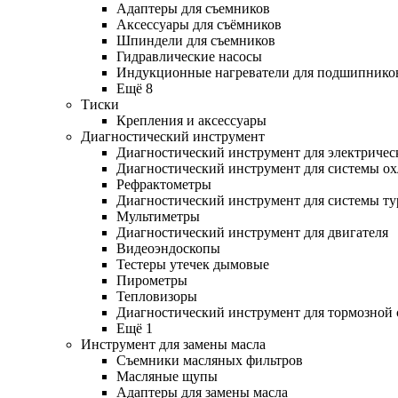
Адаптеры для съемников
Аксессуары для съёмников
Шпиндели для съемников
Гидравлические насосы
Индукционные нагреватели для подшипнико
Ещё 8
Тиски
Крепления и аксессуары
Диагностический инструмент
Диагностический инструмент для электричес
Диагностический инструмент для системы о
Рефрактометры
Диагностический инструмент для системы ту
Мультиметры
Диагностический инструмент для двигателя
Видеоэндоскопы
Тестеры утечек дымовые
Пирометры
Тепловизоры
Диагностический инструмент для тормозной
Ещё 1
Инструмент для замены масла
Съемники масляных фильтров
Масляные щупы
Адаптеры для замены масла