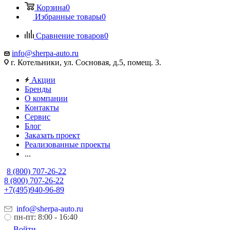
Корзина
0
Избранные товары
0
Сравнение товаров
0
info@sherpa-auto.ru
г. Котельники, ул. Сосновая, д.5, помещ. 3.
Акции
Бренды
О компании
Контакты
Сервис
Блог
Заказать проект
Реализованные проекты
...
8 (800) 707-26-22
8 (800) 707-26-22
+7(495)940-96-89
info@sherpa-auto.ru
пн-пт: 8:00 - 16:40
Войти