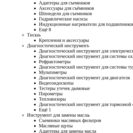
Адаптеры для съемников
Аксессуары для съёмников
Шпиндели для съемников
Гидравлические насосы
Индукционные нагреватели для подшипнико
Ещё 8
Тиски
Крепления и аксессуары
Диагностический инструмент
Диагностический инструмент для электричес
Диагностический инструмент для системы о
Рефрактометры
Диагностический инструмент для системы ту
Мультиметры
Диагностический инструмент для двигателя
Видеоэндоскопы
Тестеры утечек дымовые
Пирометры
Тепловизоры
Диагностический инструмент для тормозной
Ещё 1
Инструмент для замены масла
Съемники масляных фильтров
Масляные щупы
Адаптеры для замены масла