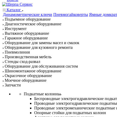
Каталог
Динамометрические ключи
Пневмогайковерты
Ямные домкра
Подъемное оборудование
Диагностическое оборудование
Инструмент
Вытяжное оборудование
Гаражное оборудование
Оборудование для замены масел и смазок
Оборудование для кузовного ремонта
Пневмолиния
Производственная мебель
Стенды сход-развал
Оборудование для обслуживания систем
Шиномонтажное оборудование
Окрасочное оборудование
Моечное оборудование
Запчасти
Подкатные колонны
Беспроводные электрогидравлические подка
Проводные электрогидравлические подкатны
Проводные электромеханические подкатные
Опорные стойки для подкатных колонн