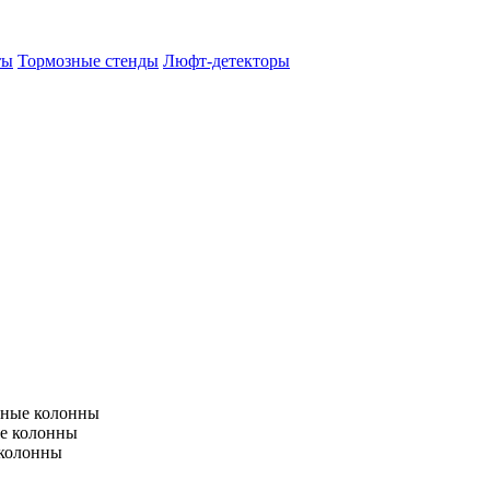
ты
Тормозные стенды
Люфт-детекторы
тные колонны
е колонны
 колонны