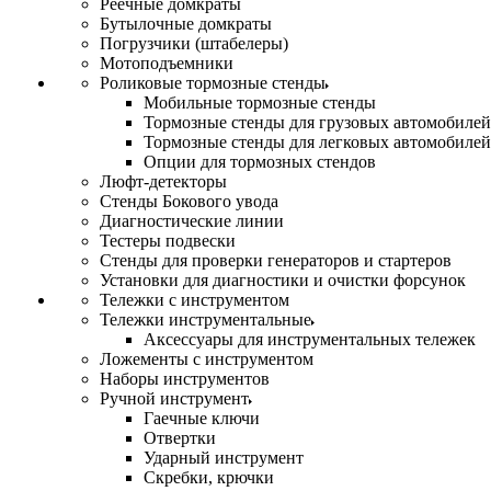
Реечные домкраты
Бутылочные домкраты
Погрузчики (штабелеры)
Мотоподъемники
Роликовые тормозные стенды
Мобильные тормозные стенды
Тормозные стенды для грузовых автомобилей
Тормозные стенды для легковых автомобилей
Опции для тормозных стендов
Люфт-детекторы
Стенды Бокового увода
Диагностические линии
Тестеры подвески
Стенды для проверки генераторов и стартеров
Установки для диагностики и очистки форсунок
Тележки с инструментом
Тележки инструментальные
Аксессуары для инструментальных тележек
Ложементы с инструментом
Наборы инструментов
Ручной инструмент
Гаечные ключи
Отвертки
Ударный инструмент
Скребки, крючки