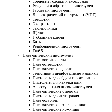
Торцевые головки и аксессуары
Режущий и абразивный инструмент
Губцевый инструмент
Диэлектрический инструмент (VDE)
Трещотки
Экстракторы
Заклепочники
Щетки
Г-образные ключи
Биты
Резьбонарезной инструмент
Ещё 5
Пневматический инструмент
Пневмогайковерты
Пневмотрещотки
Пневматические дрели
Зачистные и шлифовальные машинки
Пистолеты для обдува и всасывания
Пистолеты для накачки шин
Аксессуары для пневмоинструмента
Пневматические отвертки
Пистолеты для антигравия
Пневмозубила
Пневматические заклепочники
Пневматические ножницы