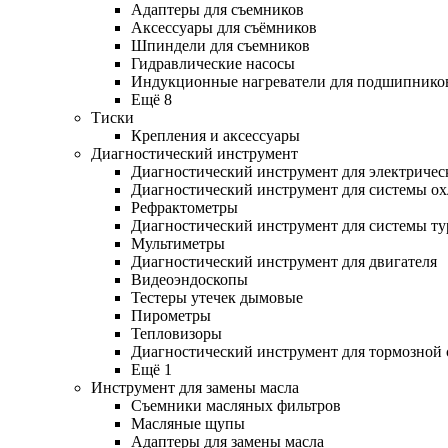
Адаптеры для съемников
Аксессуары для съёмников
Шпиндели для съемников
Гидравлические насосы
Индукционные нагреватели для подшипнико
Ещё 8
Тиски
Крепления и аксессуары
Диагностический инструмент
Диагностический инструмент для электричес
Диагностический инструмент для системы о
Рефрактометры
Диагностический инструмент для системы ту
Мультиметры
Диагностический инструмент для двигателя
Видеоэндоскопы
Тестеры утечек дымовые
Пирометры
Тепловизоры
Диагностический инструмент для тормозной
Ещё 1
Инструмент для замены масла
Съемники масляных фильтров
Масляные щупы
Адаптеры для замены масла