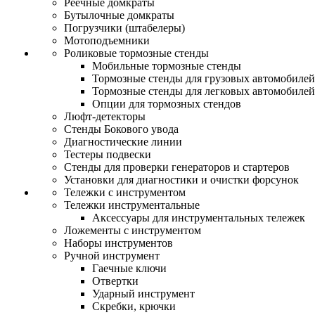
Реечные домкраты
Бутылочные домкраты
Погрузчики (штабелеры)
Мотоподъемники
Роликовые тормозные стенды
Мобильные тормозные стенды
Тормозные стенды для грузовых автомобилей
Тормозные стенды для легковых автомобилей
Опции для тормозных стендов
Люфт-детекторы
Стенды Бокового увода
Диагностические линии
Тестеры подвески
Стенды для проверки генераторов и стартеров
Установки для диагностики и очистки форсунок
Тележки с инструментом
Тележки инструментальные
Аксессуары для инструментальных тележек
Ложементы с инструментом
Наборы инструментов
Ручной инструмент
Гаечные ключи
Отвертки
Ударный инструмент
Скребки, крючки