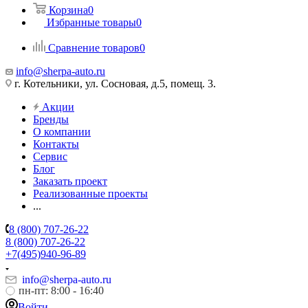
Корзина
0
Избранные товары
0
Сравнение товаров
0
info@sherpa-auto.ru
г. Котельники, ул. Сосновая, д.5, помещ. 3.
Акции
Бренды
О компании
Контакты
Сервис
Блог
Заказать проект
Реализованные проекты
...
8 (800) 707-26-22
8 (800) 707-26-22
+7(495)940-96-89
info@sherpa-auto.ru
пн-пт: 8:00 - 16:40
Войти