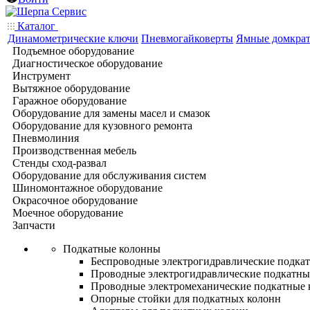
Каталог
Динамометрические ключи
Пневмогайковерты
Ямные домкра
Подъемное оборудование
Диагностическое оборудование
Инструмент
Вытяжное оборудование
Гаражное оборудование
Оборудование для замены масел и смазок
Оборудование для кузовного ремонта
Пневмолиния
Производственная мебель
Стенды сход-развал
Оборудование для обслуживания систем
Шиномонтажное оборудование
Окрасочное оборудование
Моечное оборудование
Запчасти
Подкатные колонны
Беспроводные электрогидравлические подка
Проводные электрогидравлические подкатны
Проводные электромеханические подкатные
Опорные стойки для подкатных колонн