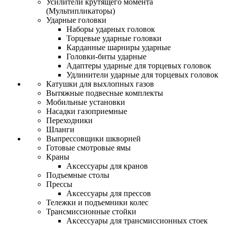
Усилители крутящего момента
(Мультипликаторы)
Ударные головки
Наборы ударных головок
Торцевые ударные головки
Карданные шарниры ударные
Головки-биты ударные
Адаптеры ударные для торцевых головок
Удлинители ударные для торцевых головок
Катушки для выхлопных газов
Вытяжные подвесные комплекты
Мобильные установки
Насадки газоприемные
Переходники
Шланги
Выпрессовщики шкворней
Готовые смотровые ямы
Краны
Аксессуары для кранов
Подъемные столы
Прессы
Аксессуары для прессов
Тележки и подъемники колес
Трансмиссионные стойки
Аксессуары для трансмиссионных стоек