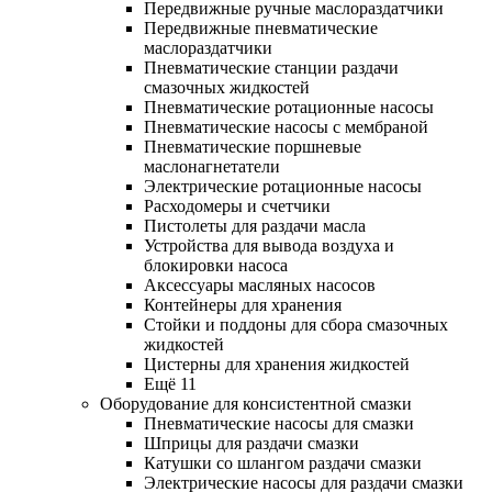
Передвижные ручные маслораздатчики
Передвижные пневматические
маслораздатчики
Пневматические станции раздачи
смазочных жидкостей
Пневматические ротационные насосы
Пневматические насосы с мембраной
Пневматические поршневые
маслонагнетатели
Электрические ротационные насосы
Расходомеры и счетчики
Пистолеты для раздачи масла
Устройства для вывода воздуха и
блокировки насоса
Аксессуары масляных насосов
Контейнеры для хранения
Стойки и поддоны для сбора смазочных
жидкостей
Цистерны для хранения жидкостей
Ещё 11
Оборудование для консистентной смазки
Пневматические насосы для смазки
Шприцы для раздачи смазки
Катушки со шлангом раздачи смазки
Электрические насосы для раздачи смазки