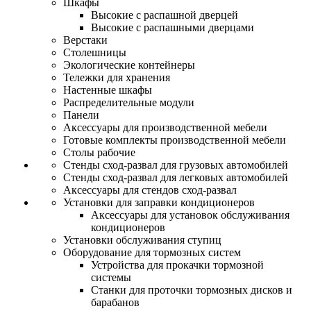
Шкафы
Высокие с распашной дверцей
Высокие с распашными дверцами
Верстаки
Столешницы
Экологические контейнеры
Тележки для хранения
Настенные шкафы
Распределительные модули
Панели
Аксессуары для производственной мебели
Готовые комплекты производственной мебели
Столы рабочие
Стенды сход-развал для грузовых автомобилей
Стенды сход-развал для легковых автомобилей
Аксессуары для стендов сход-развал
Установки для заправки кондиционеров
Аксессуары для установок обслуживания
кондиционеров
Установки обслуживания ступиц
Оборудование для тормозных систем
Устройства для прокачки тормозной
системы
Станки для проточки тормозных дисков и
барабанов