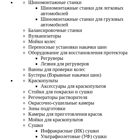
Шиномонтажные станки
Шиномонтажные станки для легковых
автомобилей
Шиномонтажные станки для грузовых
автомобилей
Балансировочные станки
Вулканизаторы
Мойки колес
Переносные установки накачки шин
Оборудование для восстановления протектора
Регруверы
Лезвия для регруверов
Ванны для проверки колес
Бустеры (Взрывные накачки шин)
Краскопульты
Аксессуары для краскопультов
Стойки для покраски и сушки
Регенераторы растворителя
Окрасочно-сушильные камеры
Зоны подготовки
Камеры для приготовления красок
Мойки для краскопультов
Сушки
Инфракрасные (ИК) сушки
Ультрафиолетовые (УФ) сушки