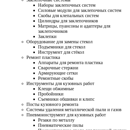
Наборы заклепочных систем
Силовые модули для заклепочных систем
Скобы для клепальных систем
Цилиндры для заклепочников
Матрицы, пуансоны и адаптеры для
заклепочников
Заклепки
Оборудование для замены стекол
Подъемники для стекол
Инструмент для стёкол
Ремонт пластика
Аппараты для ремонта пластика
Сварочные стержни
Армирующие сетки
Ремонтные скобы
Инструменты для кузовных работ
Клещи обжимные
Пробойники
Съемники обшивки и клипс
Посты кузовного ремонта
Системы удаления металлической пыли и газов
Пневмоинструмент для кузовных работ
Резаки по металлу
Пневматические пилы