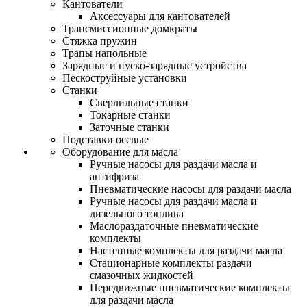
Кантователи
Аксессуары для кантователей
Трансмиссионные домкраты
Стяжка пружин
Трапы напольные
Зарядные и пуско-зарядные устройства
Пескоструйные установки
Станки
Сверлильные станки
Токарные станки
Заточные станки
Подставки осевые
Оборудование для масла
Ручные насосы для раздачи масла и
антифриза
Пневматические насосы для раздачи масла
Ручные насосы для раздачи масла и
дизельного топлива
Маслораздаточные пневматические
комплекты
Настенные комплекты для раздачи масла
Стационарные комплекты раздачи
смазочных жидкостей
Передвижные пневматические комплекты
для раздачи масла