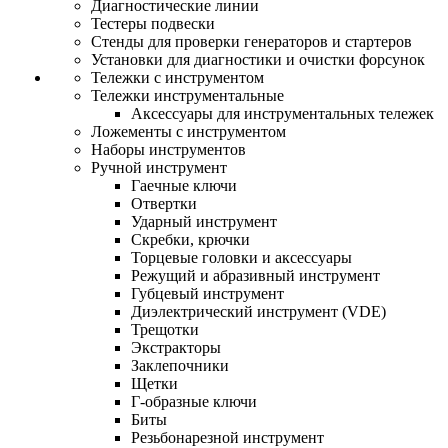
Диагностические линии
Тестеры подвески
Стенды для проверки генераторов и стартеров
Установки для диагностики и очистки форсунок
Тележки с инструментом
Тележки инструментальные
Аксессуары для инструментальных тележек
Ложементы с инструментом
Наборы инструментов
Ручной инструмент
Гаечные ключи
Отвертки
Ударный инструмент
Скребки, крючки
Торцевые головки и аксессуары
Режущий и абразивный инструмент
Губцевый инструмент
Диэлектрический инструмент (VDE)
Трещотки
Экстракторы
Заклепочники
Щетки
Г-образные ключи
Биты
Резьбонарезной инструмент