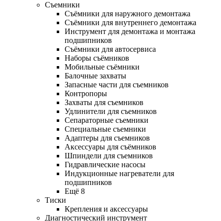
Съемники
Съёмники для наружного демонтажа
Съёмники для внутреннего демонтажа
Инструмент для демонтажа и монтажа
подшипников
Съёмники для автосервиса
Наборы съёмников
Мобильные съёмники
Балочные захваты
Запасные части для съемников
Контропоры
Захваты для съемников
Удлинители для съемников
Сепараторные съемники
Специальные съемники
Адаптеры для съемников
Аксессуары для съёмников
Шпиндели для съемников
Гидравлические насосы
Индукционные нагреватели для
подшипников
Ещё 8
Тиски
Крепления и аксессуары
Диагностический инструмент