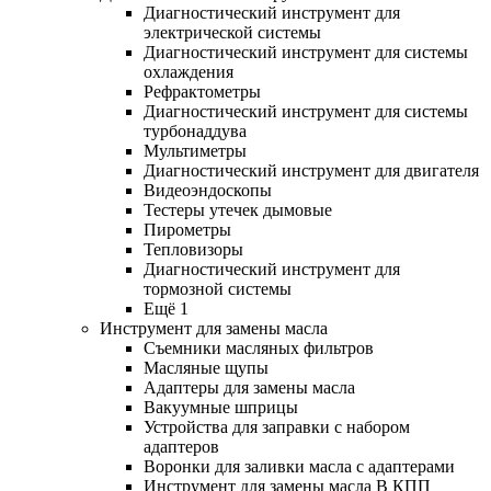
Диагностический инструмент для
электрической системы
Диагностический инструмент для системы
охлаждения
Рефрактометры
Диагностический инструмент для системы
турбонаддува
Мультиметры
Диагностический инструмент для двигателя
Видеоэндоскопы
Тестеры утечек дымовые
Пирометры
Тепловизоры
Диагностический инструмент для
тормозной системы
Ещё 1
Инструмент для замены масла
Съемники масляных фильтров
Масляные щупы
Адаптеры для замены масла
Вакуумные шприцы
Устройства для заправки с набором
адаптеров
Воронки для заливки масла с адаптерами
Инструмент для замены масла В КПП