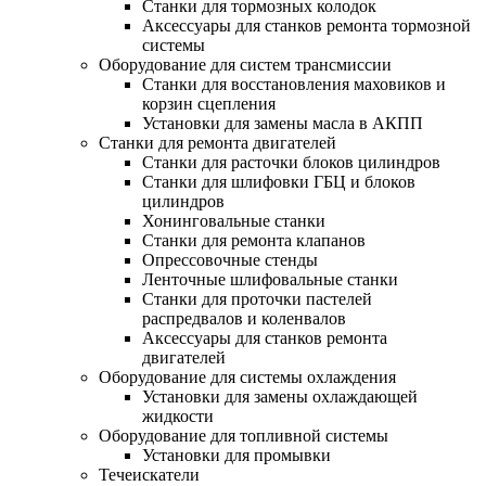
Станки для тормозных колодок
Аксессуары для станков ремонта тормозной
системы
Оборудование для систем трансмиссии
Станки для восстановления маховиков и
корзин сцепления
Установки для замены масла в АКПП
Станки для ремонта двигателей
Станки для расточки блоков цилиндров
Станки для шлифовки ГБЦ и блоков
цилиндров
Хонинговальные станки
Станки для ремонта клапанов
Опрессовочные стенды
Ленточные шлифовальные станки
Станки для проточки пастелей
распредвалов и коленвалов
Аксессуары для станков ремонта
двигателей
Оборудование для системы охлаждения
Установки для замены охлаждающей
жидкости
Оборудование для топливной системы
Установки для промывки
Течеискатели