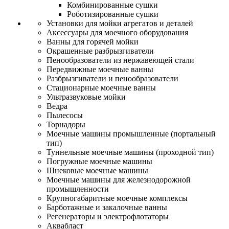
Комбинированные сушки
Роботизированные сушки
Установки для мойки агрегатов и деталей
Аксессуары для моечного оборудования
Ванны для горячей мойки
Окрашенные разбрызгиватели
Пенообразователи из нержавеющей стали
Передвижные моечные ванны
Разбрызгиватели и пенообразователи
Стационарные моечные ванны
Ультразвуковые мойки
Ведра
Пылесосы
Торнадоры
Моечные машины промышленные (портальный
тип)
Туннельные моечные машины (проходной тип)
Погружные моечные машины
Шнековые моечные машины
Моечные машины для железнодорожной
промышленности
Крупногабаритные моечные комплексы
Барботажные и закалочные ванны
Регенераторы и электрофлотаторы
Аквабласт