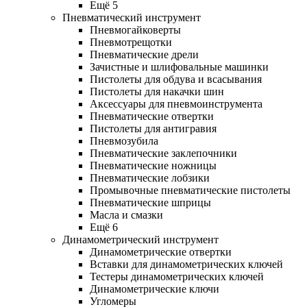
Ещё 5
Пневматический инструмент
Пневмогайковерты
Пневмотрещотки
Пневматические дрели
Зачистные и шлифовальные машинки
Пистолеты для обдува и всасывания
Пистолеты для накачки шин
Аксессуары для пневмоинструмента
Пневматические отвертки
Пистолеты для антигравия
Пневмозубила
Пневматические заклепочники
Пневматические ножницы
Пневматические лобзики
Промывочные пневматические пистолеты
Пневматические шприцы
Масла и смазки
Ещё 6
Динамометрический инструмент
Динамометрические отвертки
Вставки для динамометрических ключей
Тестеры динамометрических ключей
Динамометрические ключи
Угломеры