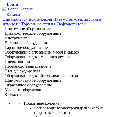
Войти
Каталог
Динамометрические ключи
Пневмогайковерты
Ямные
домкраты
Тормозные стенды
Люфт-детекторы
Подъемное оборудование
Диагностическое оборудование
Инструмент
Вытяжное оборудование
Гаражное оборудование
Оборудование для замены масел и смазок
Оборудование для кузовного ремонта
Пневмолиния
Производственная мебель
Стенды сход-развал
Оборудование для обслуживания систем
Шиномонтажное оборудование
Окрасочное оборудование
Моечное оборудование
Запчасти
Подкатные колонны
Беспроводные электрогидравлические
подкатные колонны