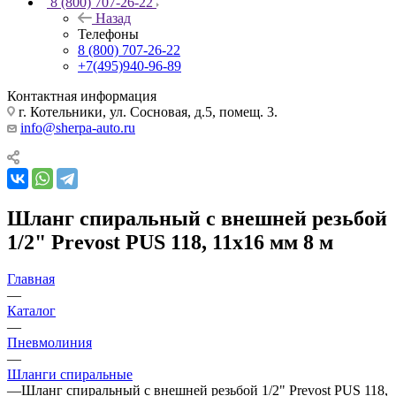
8 (800) 707-26-22
Назад
Телефоны
8 (800) 707-26-22
+7(495)940-96-89
Контактная информация
г. Котельники, ул. Сосновая, д.5, помещ. 3.
info@sherpa-auto.ru
Шланг спиральный с внешней резьбой
1/2" Prevost PUS 118, 11x16 мм 8 м
Главная
—
Каталог
—
Пневмолиния
—
Шланги спиральные
—
Шланг спиральный с внешней резьбой 1/2" Prevost PUS 118,