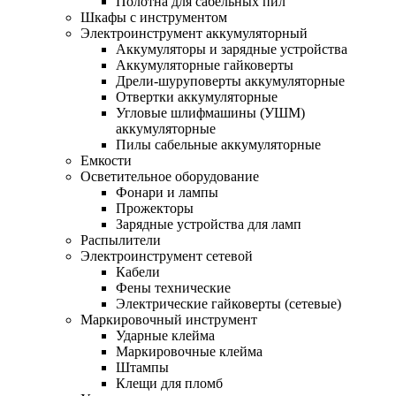
Полотна для сабельных пил
Шкафы с инструментом
Электроинструмент аккумуляторный
Аккумуляторы и зарядные устройства
Аккумуляторные гайковерты
Дрели-шуруповерты аккумуляторные
Отвертки аккумуляторные
Угловые шлифмашины (УШМ)
аккумуляторные
Пилы сабельные аккумуляторные
Емкости
Осветительное оборудование
Фонари и лампы
Прожекторы
Зарядные устройства для ламп
Распылители
Электроинструмент сетевой
Кабели
Фены технические
Электрические гайковерты (сетевые)
Маркировочный инструмент
Ударные клейма
Маркировочные клейма
Штампы
Клещи для пломб