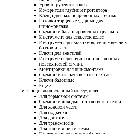
Уровни рулевого колеса
Измерители глубины протектора
Клещи для балансировочных грузиков
Головки торцевые ударные для
шиномонтажа
Съемники балансировочных грузиков
Инструмент для секреток колес
Инструмент для восстановления колесных
болтов и гаек
Ключи для вентилей
Инструмент для очистки привалочных
поверхностей ступиц
Монтировки для шиномонтажа
Съемники колпачков колесных гаек
Ключи балонные
Ещё 3
Специализированный инструмент
Для тормозной системы
Съемники поводков стеклоочистителей
Для ходовой части
Для подвески
Для двигателя
Для трансмиссии
Для топливной системы
Инструмент для чистки форсунок