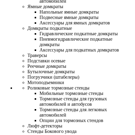
автомобилей
Ямные домкраты
Напольные ямные домкраты
Подвесные ямные домкраты
Аксессуары для ямных домкратов
Домкраты подкатные
Гидравлические подкатные домкраты
Пневмогидравлические подкатные
домкраты
Аксессуары для подкатных домкратов
Траверсы
Подставки осевые
Реечные домкраты
Бутылочные домкраты
Погрузчики (штабелеры)
Мотоподъемники
Роликовые тормозные стенды
Мобильные тормозные стенды
Тормозные стенды для грузовых
автомобилей и автобусов
Тормозные стенды для легковых
автомобилей
Опции для тормозных стендов
Люфт-детекторы
Стенды Бокового увода