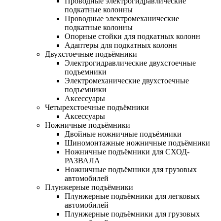
Проводные электрогидравлические
подкатные колонны
Проводные электромеханические
подкатные колонны
Опорные стойки для подкатных колонн
Адаптеры для подкатных колонн
Двухстоечные подъёмники
Электрогидравлические двухстоечные
подъемники
Электромеханические двухстоечные
подъемники
Аксессуары
Четырехстоечные подъёмники
Аксессуары
Ножничные подъёмники
Двойные ножничные подъёмники
Шиномонтажные ножничные подъёмники
Ножничные подъёмники для СХОД-
РАЗВАЛА
Ножничные подъёмники для грузовых
автомобилей
Плунжерные подъёмники
Плунжерные подъёмники для легковых
автомобилей
Плунжерные подъёмники для грузовых