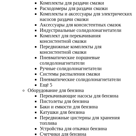
Комплекты для раздачи смазки
Расходомеры для раздачи смазки
Комплекты и аксессуары для электрических
насосов раздачи смазки
Аксессуары для консистентных смазок
Индустриальные солидолонагнетатели
Комплект для перекачивания
консистентной смазки
Передвижные комплекты для
консистентной смазки
Пневматические поршневые
солидолонагнетатели
Ручные солидолонагнетатели
Системы распыления смазки
Пневматические солидолонагнетатели
Ещё 5
Оборудование для бензина
Перекачивающие насосы для бензина
Пистолеты для бензина
Баки и емкости для бензина
Катушки для бензина
Передвижные цистерны для хранения
топлива
Устройства для откачки бензина
Счетчики для бензина