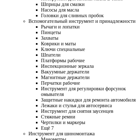
Шприцы для смазки
Насосы для масла
Головки для сливных пробок
Вспомогательный инструмент и принадлежности
Рычаги и лопатки
Пинцеты
Захваты
Коврики и маты
Ключи специальные
Шпатели
Платформы рабочие
Инспекционные зеркала
Вакуумные держатели
Магнитные держатели
Перчатки рабочие
Инструмент для регулировки форсунок
омывателя
Защитные накидки для ремонта автомобиля
Лежаки и стулья для автосервиса
Инструмент для снятия заусенцев
Стяжные ремни
Чертилки и маркеры
Ещё 7
Инструмент для шиномонтажа
Манометры