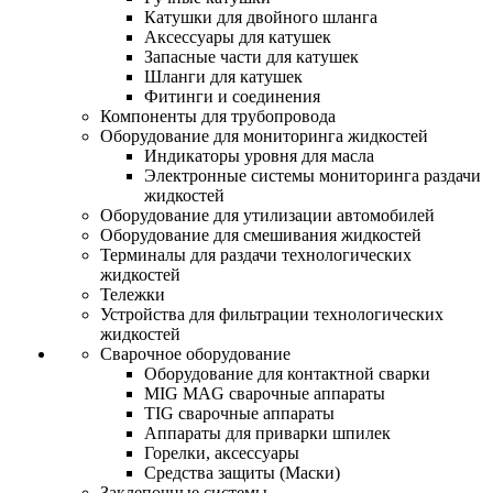
Катушки для двойного шланга
Аксессуары для катушек
Запасные части для катушек
Шланги для катушек
Фитинги и соединения
Компоненты для трубопровода
Оборудование для мониторинга жидкостей
Индикаторы уровня для масла
Электронные системы мониторинга раздачи
жидкостей
Оборудование для утилизации автомобилей
Оборудование для смешивания жидкостей
Терминалы для раздачи технологических
жидкостей
Тележки
Устройства для фильтрации технологических
жидкостей
Сварочное оборудование
Оборудование для контактной сварки
MIG MAG сварочные аппараты
TIG сварочные аппараты
Аппараты для приварки шпилек
Горелки, аксессуары
Средства защиты (Маски)
Заклепочные системы