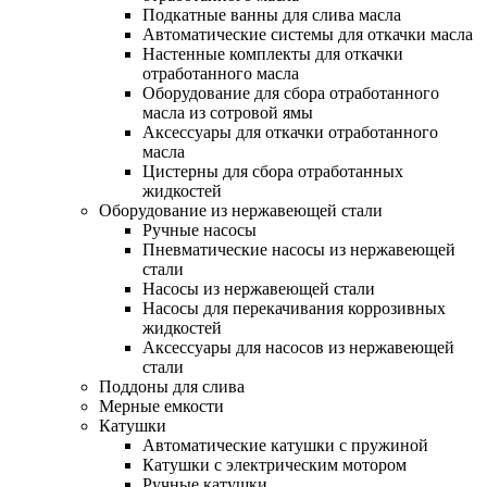
Подкатные ванны для слива масла
Автоматические системы для откачки масла
Настенные комплекты для откачки
отработанного масла
Оборудование для сбора отработанного
масла из сотровой ямы
Аксессуары для откачки отработанного
масла
Цистерны для сбора отработанных
жидкостей
Оборудование из нержавеющей стали
Ручные насосы
Пневматические насосы из нержавеющей
стали
Насосы из нержавеющей стали
Насосы для перекачивания коррозивных
жидкостей
Аксессуары для насосов из нержавеющей
стали
Поддоны для слива
Мерные емкости
Катушки
Автоматические катушки с пружиной
Катушки с электрическим мотором
Ручные катушки