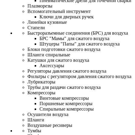
Пневматические дрели для точечной сварки
Плазморезы
Вспомогательный инструмент
Ключи для дверных ручек
Линейки кузовные
Стапели
Быстроразъемные соединения (БРС) для воздуха
БРС "Мамы" для сжатого воздуха
Штуцеры "Папы" для сжатого воздуха
Блоки подготовки сжатого воздуха
Шланги спиральные
Катушки для сжатого воздуха
Аксессуары
Регуляторы давления сжатого воздуха
Фильтры с регулятором давления сжатого воздуха
Лубрикаторы
Трубы для раздачи сжатого воздуха
Компрессоры
Винтовые компрессоры
Поршневые компрессоры
Спиральные компрессоры
Осушители воздуха
Шланги
Воздушные ресиверы
Тумбы