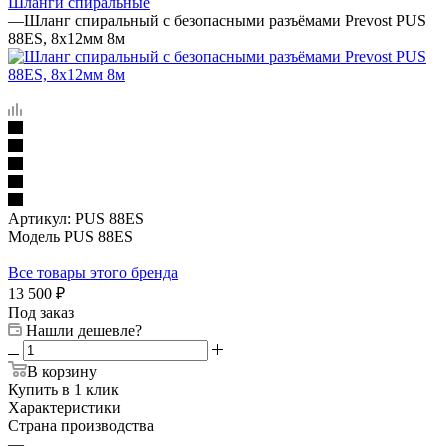
Шланги спиральные
—
Шланг спиральный с безопасными разъёмами Prevost PUS
88ES, 8x12мм 8м
Артикул:
PUS 88ES
Модель PUS 88ES
Все товары этого бренда
13 500
₽
Под заказ
Нашли дешевле?
В корзину
Купить в 1 клик
Характеристики
Страна производства
—