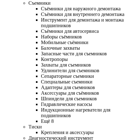
Съемники
Съёмники для наружного демонтажа
Съёмники для внутреннего демонтажа
Инструмент для демонтажа и монтажа
подшипников
Съёмники для автосервиса
Наборы съёмников
Мобильные съёмники
Балочные захваты
Запасные части для съемников
Контропоры
Захваты для съемников
Удлинители для съемников
Сепараторные съемники
Специальные съемники
Адаптеры для съемников
Аксессуары для съёмников
Шпиндели для съемников
Гидравлические насосы
Индукционные нагреватели для
подшипников
Ещё 8
Тиски
Крепления и аксессуары
Диагностический инструмент