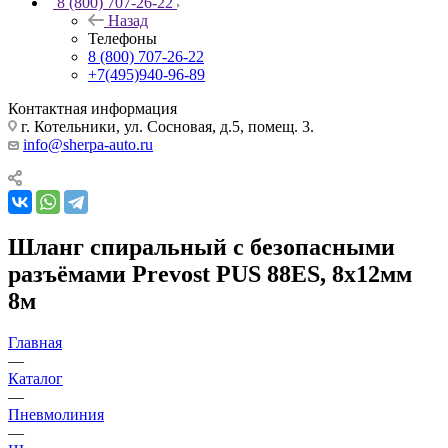
8 (800) 707-26-22
Назад
Телефоны
8 (800) 707-26-22
+7(495)940-96-89
Контактная информация
г. Котельники, ул. Сосновая, д.5, помещ. 3.
info@sherpa-auto.ru
Шланг спиральный с безопасными
разъёмами Prevost PUS 88ES, 8x12мм
8м
Главная
—
Каталог
—
Пневмолиния
—