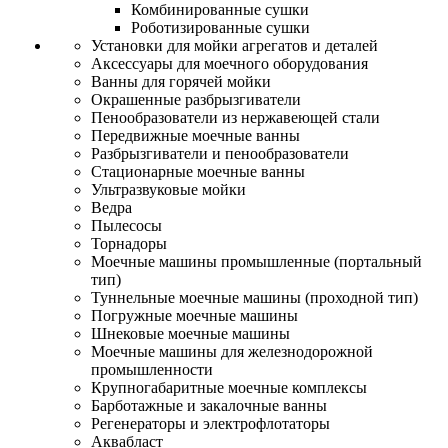
Комбинированные сушки
Роботизированные сушки
Установки для мойки агрегатов и деталей
Аксессуары для моечного оборудования
Ванны для горячей мойки
Окрашенные разбрызгиватели
Пенообразователи из нержавеющей стали
Передвижные моечные ванны
Разбрызгиватели и пенообразователи
Стационарные моечные ванны
Ультразвуковые мойки
Ведра
Пылесосы
Торнадоры
Моечные машины промышленные (портальный
тип)
Туннельные моечные машины (проходной тип)
Погружные моечные машины
Шнековые моечные машины
Моечные машины для железнодорожной
промышленности
Крупногабаритные моечные комплексы
Барботажные и закалочные ванны
Регенераторы и электрофлотаторы
Аквабласт