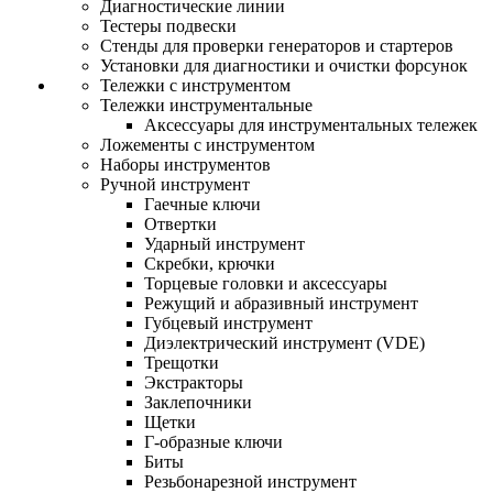
Диагностические линии
Тестеры подвески
Стенды для проверки генераторов и стартеров
Установки для диагностики и очистки форсунок
Тележки с инструментом
Тележки инструментальные
Аксессуары для инструментальных тележек
Ложементы с инструментом
Наборы инструментов
Ручной инструмент
Гаечные ключи
Отвертки
Ударный инструмент
Скребки, крючки
Торцевые головки и аксессуары
Режущий и абразивный инструмент
Губцевый инструмент
Диэлектрический инструмент (VDE)
Трещотки
Экстракторы
Заклепочники
Щетки
Г-образные ключи
Биты
Резьбонарезной инструмент