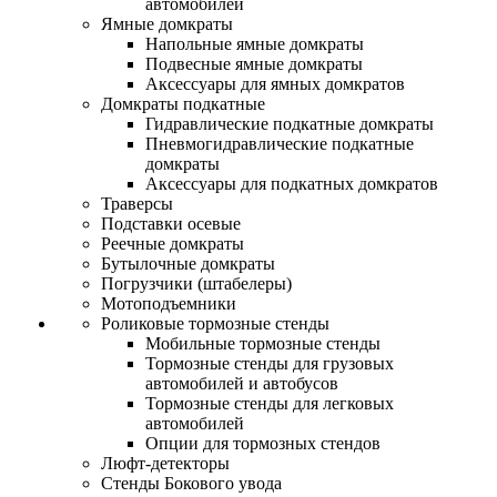
автомобилей
Ямные домкраты
Напольные ямные домкраты
Подвесные ямные домкраты
Аксессуары для ямных домкратов
Домкраты подкатные
Гидравлические подкатные домкраты
Пневмогидравлические подкатные
домкраты
Аксессуары для подкатных домкратов
Траверсы
Подставки осевые
Реечные домкраты
Бутылочные домкраты
Погрузчики (штабелеры)
Мотоподъемники
Роликовые тормозные стенды
Мобильные тормозные стенды
Тормозные стенды для грузовых
автомобилей и автобусов
Тормозные стенды для легковых
автомобилей
Опции для тормозных стендов
Люфт-детекторы
Стенды Бокового увода