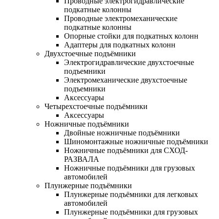
Проводные электрогидравлические
подкатные колонны
Проводные электромеханические
подкатные колонны
Опорные стойки для подкатных колонн
Адаптеры для подкатных колонн
Двухстоечные подъёмники
Электрогидравлические двухстоечные
подъемники
Электромеханические двухстоечные
подъемники
Аксессуары
Четырехстоечные подъёмники
Аксессуары
Ножничные подъёмники
Двойные ножничные подъёмники
Шиномонтажные ножничные подъёмники
Ножничные подъёмники для СХОД-
РАЗВАЛА
Ножничные подъёмники для грузовых
автомобилей
Плунжерные подъёмники
Плунжерные подъёмники для легковых
автомобилей
Плунжерные подъёмники для грузовых