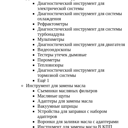
Диагностический инструмент для
электрической системы
Диагностический инструмент для системы
охлаждения
Рефрактометры
Диагностический инструмент для системы
турбонаддува
Мультиметры
Диагностический инструмент для двигателя
Видеоэндоскопы
Тестеры утечек дымовые
Пирометры
Тепловизоры
Диагностический инструмент для
тормозной системы
Ещё 1
Инструмент для замены масла
Съемники масляных фильтров
Масляные щупы
Адаптеры для замены масла
Вакуумные шприцы
Устройства для заправки с набором
адаптеров
Воронки для заливки масла с адаптерами
Инструмент для замены масла В КПП