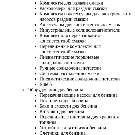
Комплекты для раздачи смазки
Расходомеры для раздачи смазки
Комплекты и аксессуары для электрических
насосов раздачи смазки
Аксессуары для консистентных смазок
Индустриальные солидолонагнетатели
Комплект для перекачивания
консистентной смазки
Передвижные комплекты для
консистентной смазки
Пневматические поршневые
солидолонагнетатели
Ручные солидолонагнетатели
Системы распыления смазки
Пневматические солидолонагнетатели
Ещё 5
Оборудование для бензина
Перекачивающие насосы для бензина
Пистолеты для бензина
Баки и емкости для бензина
Катушки для бензина
Передвижные цистерны для хранения
топлива
Устройства для откачки бензина
Счетчики для бензина