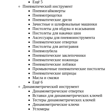
Ещё 5
Пневматический инструмент
Пневмогайковерты
Пневмотрещотки
Пневматические дрели
Зачистные и шлифовальные машинки
Пистолеты для обдува и всасывания
Пистолеты для накачки шин
Аксессуары для пневмоинструмента
Пневматические отвертки
Пистолеты для антигравия
Пневмозубила
Пневматические заклепочники
Пневматические ножницы
Пневматические лобзики
Промывочные пневматические пистолеты
Пневматические шприцы
Масла и смазки
Ещё 6
Динамометрический инструмент
Динамометрические отвертки
Вставки для динамометрических ключей
Тестеры динамометрических ключей
Динамометрические ключи
Угломеры