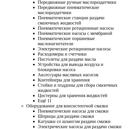
Передвижные ручные маслораздатчики
Передвижные пневматические
маслораздатчики
Пневматические станции раздачи
смазочных жидкостей
Пневматические ротационные насосы
Пневматические насосы с мембраной
Пневматические поршневые
маслонагнетатели
Электрические ротационные насосы
Расходомеры и счетчики
Пистолеты для раздачи масла
Устройства для вывода воздуха и
блокировки насоса
Аксессуары масляных насосов
Контейнеры для хранения
Стойки и поддоны для сбора смазочных
жидкостей
Цистерны для хранения жидкостей
Ещё 11
Оборудование для консистентной смазки
Пневматические насосы для смазки
Шприцы для раздачи смазки
Катушки со шлангом раздачи смазки
Электрические насосы для раздачи смазки