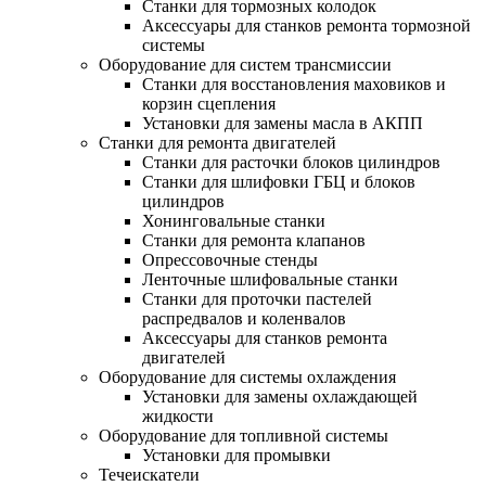
Станки для тормозных колодок
Аксессуары для станков ремонта тормозной
системы
Оборудование для систем трансмиссии
Станки для восстановления маховиков и
корзин сцепления
Установки для замены масла в АКПП
Станки для ремонта двигателей
Станки для расточки блоков цилиндров
Станки для шлифовки ГБЦ и блоков
цилиндров
Хонинговальные станки
Станки для ремонта клапанов
Опрессовочные стенды
Ленточные шлифовальные станки
Станки для проточки пастелей
распредвалов и коленвалов
Аксессуары для станков ремонта
двигателей
Оборудование для системы охлаждения
Установки для замены охлаждающей
жидкости
Оборудование для топливной системы
Установки для промывки
Течеискатели