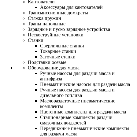
Кантователи
Аксессуары для кантователей
Трансмиссионные домкраты
Стяжка пружин
Трапы напольные
Зарядные и пуско-зарядные устройства
Пескоструйные установки
Станки
Сверлильные станки
Токарные станки
Заточные станки
Подставки осевые
Оборудование для масла
Ручные насосы для раздачи масла и
антифриза
Пневматические насосы для раздачи масла
Ручные насосы для раздачи масла и
дизельного топлива
Маслораздаточные пневматические
комплекты
Настенные комплекты для раздачи масла
Стационарные комплекты раздачи
смазочных жидкостей
Передвижные пневматические комплекты
для раздачи масла