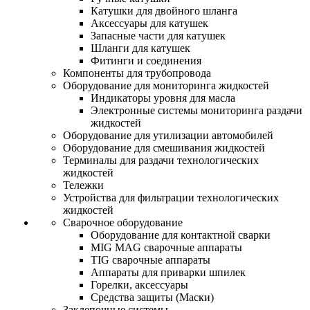
Катушки для двойного шланга
Аксессуары для катушек
Запасные части для катушек
Шланги для катушек
Фитинги и соединения
Компоненты для трубопровода
Оборудование для мониторинга жидкостей
Индикаторы уровня для масла
Электронные системы мониторинга раздачи
жидкостей
Оборудование для утилизации автомобилей
Оборудование для смешивания жидкостей
Терминалы для раздачи технологических
жидкостей
Тележки
Устройства для фильтрации технологических
жидкостей
Сварочное оборудование
Оборудование для контактной сварки
MIG MAG сварочные аппараты
TIG сварочные аппараты
Аппараты для приварки шпилек
Горелки, аксессуары
Средства защиты (Маски)
Заклепочные системы