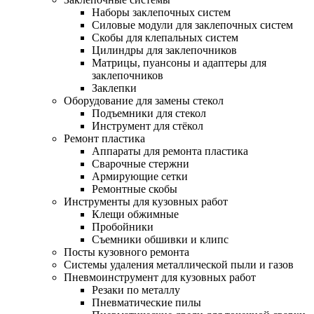
Наборы заклепочных систем
Силовые модули для заклепочных систем
Скобы для клепальных систем
Цилиндры для заклепочников
Матрицы, пуансоны и адаптеры для
заклепочников
Заклепки
Оборудование для замены стекол
Подъемники для стекол
Инструмент для стёкол
Ремонт пластика
Аппараты для ремонта пластика
Сварочные стержни
Армирующие сетки
Ремонтные скобы
Инструменты для кузовных работ
Клещи обжимные
Пробойники
Съемники обшивки и клипс
Посты кузовного ремонта
Системы удаления металлической пыли и газов
Пневмоинструмент для кузовных работ
Резаки по металлу
Пневматические пилы