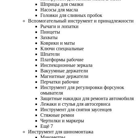
Шприцы для смазки
Насосы для масла
Головки для сливных пробок
Вспомогательный инструмент и принадлежности
Рычаги и лопатки
Пинцеты
Захваты
Коврики и маты
Ключи специальные
Шпатели
Платформы рабочие
Инспекционные зеркала
Вакуумные держатели
Магнитные держатели
Перчатки рабочие
Инструмент для регулировки форсунок
омывателя
Защитные накидки для ремонта автомобиля
Лежаки и стулья для автосервиса
Инструмент для снятия заусенцев
Стяжные ремни
Чертилки и маркеры
Ещё 7
Инструмент для шиномонтажа
Манометры