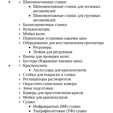
Шиномонтажные станки
Шиномонтажные станки для легковых
автомобилей
Шиномонтажные станки для грузовых
автомобилей
Балансировочные станки
Вулканизаторы
Мойки колес
Переносные установки накачки шин
Оборудование для восстановления протектора
Регруверы
Лезвия для регруверов
Ванны для проверки колес
Бустеры (Взрывные накачки шин)
Краскопульты
Аксессуары для краскопультов
Стойки для покраски и сушки
Регенераторы растворителя
Окрасочно-сушильные камеры
Зоны подготовки
Камеры для приготовления красок
Мойки для краскопультов
Сушки
Инфракрасные (ИК) сушки
Ультрафиолетовые (УФ) сушки