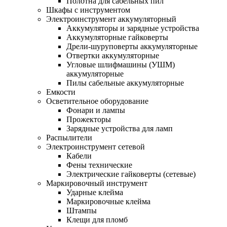
Полотна для сабельных пил
Шкафы с инструментом
Электроинструмент аккумуляторный
Аккумуляторы и зарядные устройства
Аккумуляторные гайковерты
Дрели-шуруповерты аккумуляторные
Отвертки аккумуляторные
Угловые шлифмашины (УШМ)
аккумуляторные
Пилы сабельные аккумуляторные
Емкости
Осветительное оборудование
Фонари и лампы
Прожекторы
Зарядные устройства для ламп
Распылители
Электроинструмент сетевой
Кабели
Фены технические
Электрические гайковерты (сетевые)
Маркировочный инструмент
Ударные клейма
Маркировочные клейма
Штампы
Клещи для пломб