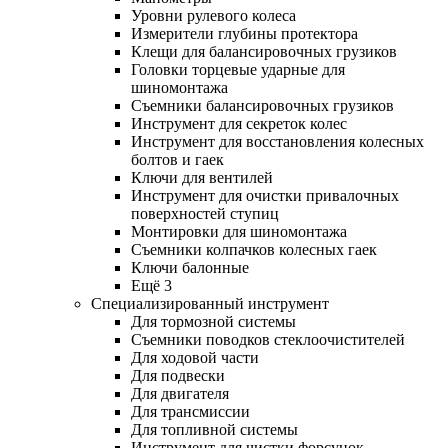
Уровни рулевого колеса
Измерители глубины протектора
Клещи для балансировочных грузиков
Головки торцевые ударные для
шиномонтажа
Съемники балансировочных грузиков
Инструмент для секреток колес
Инструмент для восстановления колесных
болтов и гаек
Ключи для вентилей
Инструмент для очистки привалочных
поверхностей ступиц
Монтировки для шиномонтажа
Съемники колпачков колесных гаек
Ключи балонные
Ещё 3
Специализированный инструмент
Для тормозной системы
Съемники поводков стеклоочистителей
Для ходовой части
Для подвески
Для двигателя
Для трансмиссии
Для топливной системы
Инструмент для чистки форсунок