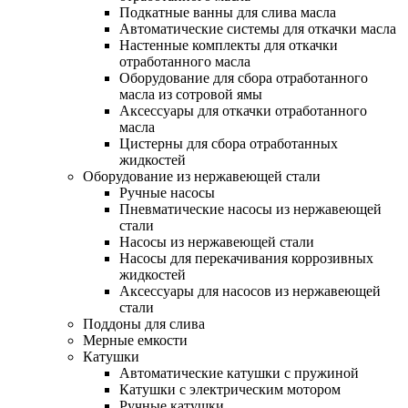
Подкатные ванны для слива масла
Автоматические системы для откачки масла
Настенные комплекты для откачки
отработанного масла
Оборудование для сбора отработанного
масла из сотровой ямы
Аксессуары для откачки отработанного
масла
Цистерны для сбора отработанных
жидкостей
Оборудование из нержавеющей стали
Ручные насосы
Пневматические насосы из нержавеющей
стали
Насосы из нержавеющей стали
Насосы для перекачивания коррозивных
жидкостей
Аксессуары для насосов из нержавеющей
стали
Поддоны для слива
Мерные емкости
Катушки
Автоматические катушки с пружиной
Катушки с электрическим мотором
Ручные катушки