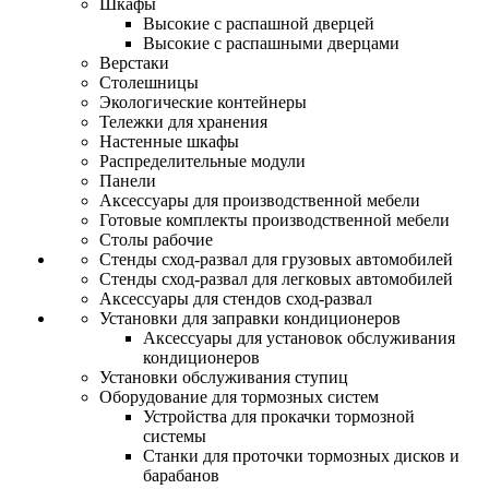
Шкафы
Высокие с распашной дверцей
Высокие с распашными дверцами
Верстаки
Столешницы
Экологические контейнеры
Тележки для хранения
Настенные шкафы
Распределительные модули
Панели
Аксессуары для производственной мебели
Готовые комплекты производственной мебели
Столы рабочие
Стенды сход-развал для грузовых автомобилей
Стенды сход-развал для легковых автомобилей
Аксессуары для стендов сход-развал
Установки для заправки кондиционеров
Аксессуары для установок обслуживания
кондиционеров
Установки обслуживания ступиц
Оборудование для тормозных систем
Устройства для прокачки тормозной
системы
Станки для проточки тормозных дисков и
барабанов