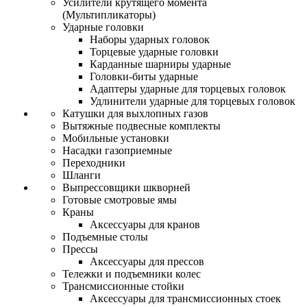
Усилители крутящего момента
(Мультипликаторы)
Ударные головки
Наборы ударных головок
Торцевые ударные головки
Карданные шарниры ударные
Головки-биты ударные
Адаптеры ударные для торцевых головок
Удлинители ударные для торцевых головок
Катушки для выхлопных газов
Вытяжные подвесные комплекты
Мобильные установки
Насадки газоприемные
Переходники
Шланги
Выпрессовщики шкворней
Готовые смотровые ямы
Краны
Аксессуары для кранов
Подъемные столы
Прессы
Аксессуары для прессов
Тележки и подъемники колес
Трансмиссионные стойки
Аксессуары для трансмиссионных стоек