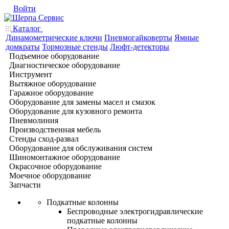
Войти
Каталог
Динамометрические ключи
Пневмогайковерты
Ямные
домкраты
Тормозные стенды
Люфт-детекторы
Подъемное оборудование
Диагностическое оборудование
Инструмент
Вытяжное оборудование
Гаражное оборудование
Оборудование для замены масел и смазок
Оборудование для кузовного ремонта
Пневмолиния
Производственная мебель
Стенды сход-развал
Оборудование для обслуживания систем
Шиномонтажное оборудование
Окрасочное оборудование
Моечное оборудование
Запчасти
Подкатные колонны
Беспроводные электрогидравлические
подкатные колонны