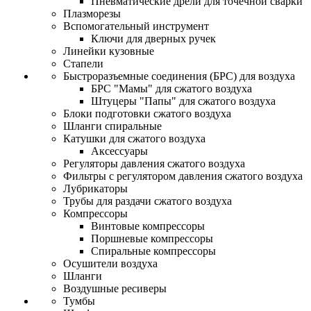
Пневматические дрели для точечной сварки
Плазморезы
Вспомогательный инструмент
Ключи для дверных ручек
Линейки кузовные
Стапели
Быстроразъемные соединения (БРС) для воздуха
БРС "Мамы" для сжатого воздуха
Штуцеры "Папы" для сжатого воздуха
Блоки подготовки сжатого воздуха
Шланги спиральные
Катушки для сжатого воздуха
Аксессуары
Регуляторы давления сжатого воздуха
Фильтры с регулятором давления сжатого воздуха
Лубрикаторы
Трубы для раздачи сжатого воздуха
Компрессоры
Винтовые компрессоры
Поршневые компрессоры
Спиральные компрессоры
Осушители воздуха
Шланги
Воздушные ресиверы
Тумбы