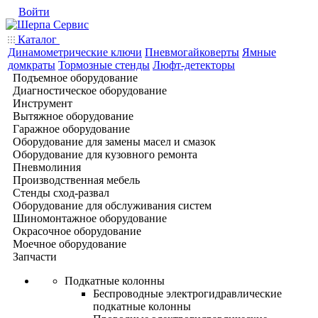
Войти
Каталог
Динамометрические ключи
Пневмогайковерты
Ямные
домкраты
Тормозные стенды
Люфт-детекторы
Подъемное оборудование
Диагностическое оборудование
Инструмент
Вытяжное оборудование
Гаражное оборудование
Оборудование для замены масел и смазок
Оборудование для кузовного ремонта
Пневмолиния
Производственная мебель
Стенды сход-развал
Оборудование для обслуживания систем
Шиномонтажное оборудование
Окрасочное оборудование
Моечное оборудование
Запчасти
Подкатные колонны
Беспроводные электрогидравлические
подкатные колонны