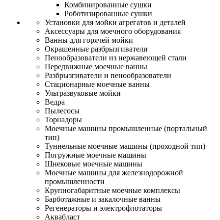
Комбинированные сушки
Роботизированные сушки
Установки для мойки агрегатов и деталей
Аксессуары для моечного оборудования
Ванны для горячей мойки
Окрашенные разбрызгиватели
Пенообразователи из нержавеющей стали
Передвижные моечные ванны
Разбрызгиватели и пенообразователи
Стационарные моечные ванны
Ультразвуковые мойки
Ведра
Пылесосы
Торнадоры
Моечные машины промышленные (портальный
тип)
Туннельные моечные машины (проходной тип)
Погружные моечные машины
Шнековые моечные машины
Моечные машины для железнодорожной
промышленности
Крупногабаритные моечные комплексы
Барботажные и закалочные ванны
Регенераторы и электрофлотаторы
Аквабласт