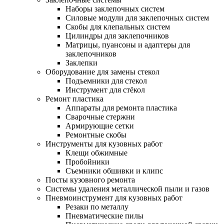
Наборы заклепочных систем
Силовые модули для заклепочных систем
Скобы для клепальных систем
Цилиндры для заклепочников
Матрицы, пуансоны и адаптеры для
заклепочников
Заклепки
Оборудование для замены стекол
Подъемники для стекол
Инструмент для стёкол
Ремонт пластика
Аппараты для ремонта пластика
Сварочные стержни
Армирующие сетки
Ремонтные скобы
Инструменты для кузовных работ
Клещи обжимные
Пробойники
Съемники обшивки и клипс
Посты кузовного ремонта
Системы удаления металлической пыли и газов
Пневмоинструмент для кузовных работ
Резаки по металлу
Пневматические пилы