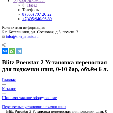
8 (800) 707-26-22
Назад
Телефоны
8 (800) 707-26-22
+7(495)940-96-89
Контактная информация
г. Котельники, ул. Сосновая, д.5, помещ. 3.
info@sherpa-auto.ru
Blitz Pneustar 2 Установка переносная
для подкачки шин, 0-10 бар, объём 6 л.
Главная
—
Каталог
—
Шиномонтажное оборудование
—
Переносные установки накачки шин
—
Blitz Pneustar 2 Установка переносная для подкачки шин, 0-