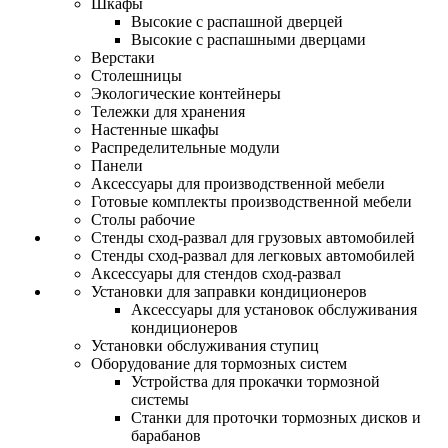
Шкафы
Высокие с распашной дверцей
Высокие с распашными дверцами
Верстаки
Столешницы
Экологические контейнеры
Тележки для хранения
Настенные шкафы
Распределительные модули
Панели
Аксессуары для производственной мебели
Готовые комплекты производственной мебели
Столы рабочие
Стенды сход-развал для грузовых автомобилей
Стенды сход-развал для легковых автомобилей
Аксессуары для стендов сход-развал
Установки для заправки кондиционеров
Аксессуары для установок обслуживания
кондиционеров
Установки обслуживания ступиц
Оборудование для тормозных систем
Устройства для прокачки тормозной
системы
Станки для проточки тормозных дисков и
барабанов