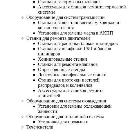
Станки для тормозных колодок
Аксессуары для станков ремонта тормозной
системы
Оборудование для систем трансмиссии
Станки для восстановления маховиков и
корзин сцепления
Установки для замены масла в АКПП
Станки для ремонта двигателей
Станки для расточки блоков цилиндров
Станки для шлифовки ГБЦ и блоков
цилиндров
Хонинговальные станки
Станки для ремонта клапанов
Опрессовочные стенды
Ленточные шлифовальные станки
Станки для проточки пастелей
распредвалов и коленвалов
Аксессуары для станков ремонта
двигателей
Оборудование для системы охлаждения
Установки для замены охлаждающей
жидкости
Оборудование для топливной системы
Установки для промывки
Течеискатели