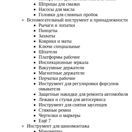
Шприцы для смазки
Насосы для масла
Головки для сливных пробок
Вспомогательный инструмент и принадлежности
Рычаги и лопатки
Пинцеты
Захваты
Коврики и маты
Ключи специальные
Шпатели
Платформы рабочие
Инспекционные зеркала
Вакуумные держатели
Магнитные держатели
Перчатки рабочие
Инструмент для регулировки форсунок
омывателя
Защитные накидки для ремонта автомобиля
Лежаки и стулья для автосервиса
Инструмент для снятия заусенцев
Стяжные ремни
Чертилки и маркеры
Ещё 7
Инструмент для шиномонтажа
Манометры