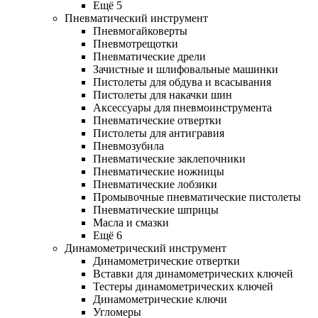
Ещё 5
Пневматический инструмент
Пневмогайковерты
Пневмотрещотки
Пневматические дрели
Зачистные и шлифовальные машинки
Пистолеты для обдува и всасывания
Пистолеты для накачки шин
Аксессуары для пневмоинструмента
Пневматические отвертки
Пистолеты для антигравия
Пневмозубила
Пневматические заклепочники
Пневматические ножницы
Пневматические лобзики
Промывочные пневматические пистолеты
Пневматические шприцы
Масла и смазки
Ещё 6
Динамометрический инструмент
Динамометрические отвертки
Вставки для динамометрических ключей
Тестеры динамометрических ключей
Динамометрические ключи
Угломеры