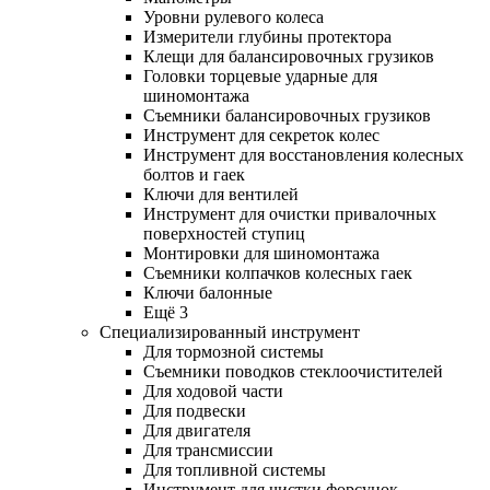
Уровни рулевого колеса
Измерители глубины протектора
Клещи для балансировочных грузиков
Головки торцевые ударные для
шиномонтажа
Съемники балансировочных грузиков
Инструмент для секреток колес
Инструмент для восстановления колесных
болтов и гаек
Ключи для вентилей
Инструмент для очистки привалочных
поверхностей ступиц
Монтировки для шиномонтажа
Съемники колпачков колесных гаек
Ключи балонные
Ещё 3
Специализированный инструмент
Для тормозной системы
Съемники поводков стеклоочистителей
Для ходовой части
Для подвески
Для двигателя
Для трансмиссии
Для топливной системы
Инструмент для чистки форсунок