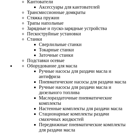
Кантователи
Аксессуары для кантователей
Трансмиссионные домкраты
Стяжка пружин
Трапы напольные
Зарядные и пуско-зарядные устройства
Пескоструйные установки
Станки
Сверлильные станки
Токарные станки
Заточные станки
Подставки осевые
Оборудование для масла
Ручные насосы для раздачи масла и
антифриза
Пневматические насосы для раздачи масла
Ручные насосы для раздачи масла и
дизельного топлива
Маслораздаточные пневматические
комплекты
Настенные комплекты для раздачи масла
Стационарные комплекты раздачи
смазочных жидкостей
Передвижные пневматические комплекты
для раздачи масла