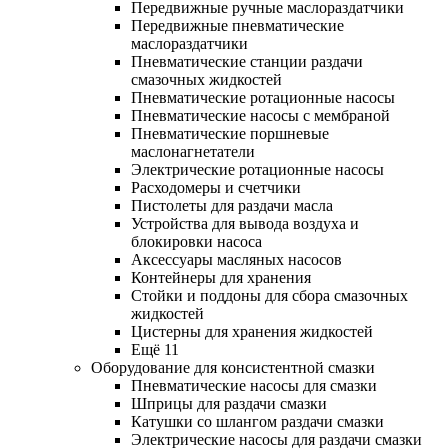
Передвижные ручные маслораздатчики
Передвижные пневматические
маслораздатчики
Пневматические станции раздачи
смазочных жидкостей
Пневматические ротационные насосы
Пневматические насосы с мембраной
Пневматические поршневые
маслонагнетатели
Электрические ротационные насосы
Расходомеры и счетчики
Пистолеты для раздачи масла
Устройства для вывода воздуха и
блокировки насоса
Аксессуары масляных насосов
Контейнеры для хранения
Стойки и поддоны для сбора смазочных
жидкостей
Цистерны для хранения жидкостей
Ещё 11
Оборудование для консистентной смазки
Пневматические насосы для смазки
Шприцы для раздачи смазки
Катушки со шлангом раздачи смазки
Электрические насосы для раздачи смазки