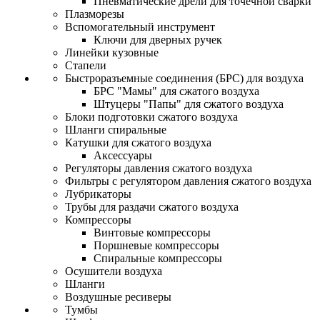
Пневматические дрели для точечной сварки
Плазморезы
Вспомогательный инструмент
Ключи для дверных ручек
Линейки кузовные
Стапели
Быстроразъемные соединения (БРС) для воздуха
БРС "Мамы" для сжатого воздуха
Штуцеры "Папы" для сжатого воздуха
Блоки подготовки сжатого воздуха
Шланги спиральные
Катушки для сжатого воздуха
Аксессуары
Регуляторы давления сжатого воздуха
Фильтры с регулятором давления сжатого воздуха
Лубрикаторы
Трубы для раздачи сжатого воздуха
Компрессоры
Винтовые компрессоры
Поршневые компрессоры
Спиральные компрессоры
Осушители воздуха
Шланги
Воздушные ресиверы
Тумбы