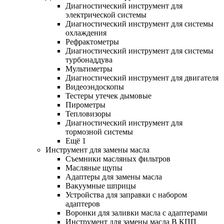
Диагностический инструмент для
электрической системы
Диагностический инструмент для системы
охлаждения
Рефрактометры
Диагностический инструмент для системы
турбонаддува
Мультиметры
Диагностический инструмент для двигателя
Видеоэндоскопы
Тестеры утечек дымовые
Пирометры
Тепловизоры
Диагностический инструмент для
тормозной системы
Ещё 1
Инструмент для замены масла
Съемники масляных фильтров
Масляные щупы
Адаптеры для замены масла
Вакуумные шприцы
Устройства для заправки с набором
адаптеров
Воронки для заливки масла с адаптерами
Инструмент для замены масла В КПП