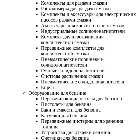
Комплекты для раздачи смазки
Расходомеры для раздачи смазки
Комплекты и аксессуары для электрических
насосов раздачи смазки
Аксессуары для консистентных смазок
Индустриальные солидолонагнетатели
Комплект для перекачивания
консистентной смазки
Передвижные комплекты для
консистентной смазки
Пневматические поршневые
солидолонагнетатели
Ручные солидолонагнетатели
Системы распыления смазки
Пневматические солидолонагнетатели
Ещё 5
Оборудование для бензина
Перекачивающие насосы для бензина
Пистолеты для бензина
Баки и емкости для бензина
Катушки для бензина
Передвижные цистерны для хранения
топлива
Устройства для откачки бензина
Счетчики для бензина