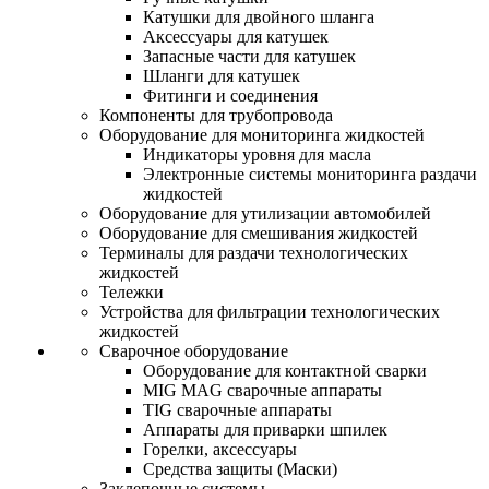
Катушки для двойного шланга
Аксессуары для катушек
Запасные части для катушек
Шланги для катушек
Фитинги и соединения
Компоненты для трубопровода
Оборудование для мониторинга жидкостей
Индикаторы уровня для масла
Электронные системы мониторинга раздачи
жидкостей
Оборудование для утилизации автомобилей
Оборудование для смешивания жидкостей
Терминалы для раздачи технологических
жидкостей
Тележки
Устройства для фильтрации технологических
жидкостей
Сварочное оборудование
Оборудование для контактной сварки
MIG MAG сварочные аппараты
TIG сварочные аппараты
Аппараты для приварки шпилек
Горелки, аксессуары
Средства защиты (Маски)
Заклепочные системы