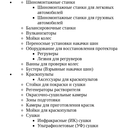
Шиномонтажные станки
Шиномонтажные станки для легковых
автомобилей
Шиномонтажные станки для грузовых
автомобилей
Балансировочные станки
Вулканизаторы
Мойки колес
Переносные установки накачки шин
Оборудование для восстановления протектора
Регруверы
Лезвия для регруверов
Ванны для проверки колес
Бустеры (Взрывные накачки шин)
Краскопульты
Аксессуары для краскопультов
Стойки для покраски и сушки
Регенераторы растворителя
Окрасочно-сушильные камеры
Зоны подготовки
Камеры для приготовления красок
Мойки для краскопультов
Сушки
Инфракрасные (ИК) сушки
Ультрафиолетовые (УФ) сушки