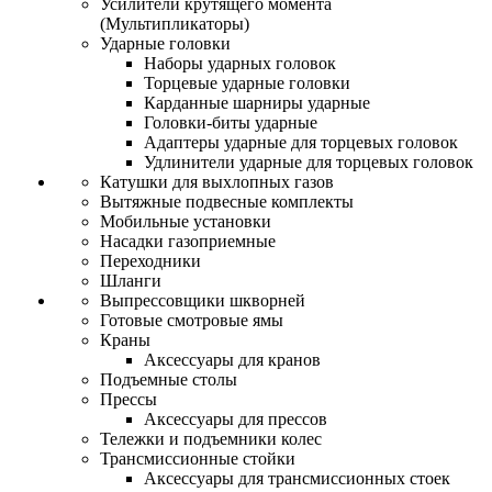
Усилители крутящего момента
(Мультипликаторы)
Ударные головки
Наборы ударных головок
Торцевые ударные головки
Карданные шарниры ударные
Головки-биты ударные
Адаптеры ударные для торцевых головок
Удлинители ударные для торцевых головок
Катушки для выхлопных газов
Вытяжные подвесные комплекты
Мобильные установки
Насадки газоприемные
Переходники
Шланги
Выпрессовщики шкворней
Готовые смотровые ямы
Краны
Аксессуары для кранов
Подъемные столы
Прессы
Аксессуары для прессов
Тележки и подъемники колес
Трансмиссионные стойки
Аксессуары для трансмиссионных стоек