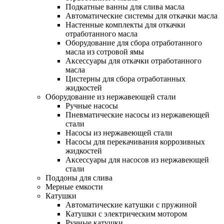
Подкатные ванны для слива масла
Автоматические системы для откачки масла
Настенные комплекты для откачки
отработанного масла
Оборудование для сбора отработанного
масла из сотровой ямы
Аксессуары для откачки отработанного
масла
Цистерны для сбора отработанных
жидкостей
Оборудование из нержавеющей стали
Ручные насосы
Пневматические насосы из нержавеющей
стали
Насосы из нержавеющей стали
Насосы для перекачивания коррозивных
жидкостей
Аксессуары для насосов из нержавеющей
стали
Поддоны для слива
Мерные емкости
Катушки
Автоматические катушки с пружиной
Катушки с электрическим мотором
Ручные катушки