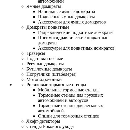
автомобилей
Ямные домкраты
Напольные ямные домкраты
Подвесные ямные домкраты
Аксессуары для ямных домкратов
Домкраты подкатные
Гидравлические подкатные домкраты
Пневмогидравлические подкатные
домкраты
Аксессуары для подкатных домкратов
Траверсы
Подставки осевые
Реечные домкраты
Бутылочные домкраты
Погрузчики (штабелеры)
Мотоподъемники
Роликовые тормозные стенды
Мобильные тормозные стенды
Тормозные стенды для грузовых
автомобилей и автобусов
Тормозные стенды для легковых
автомобилей
Опции для тормозных стендов
Люфт-детекторы
Стенды Бокового увода