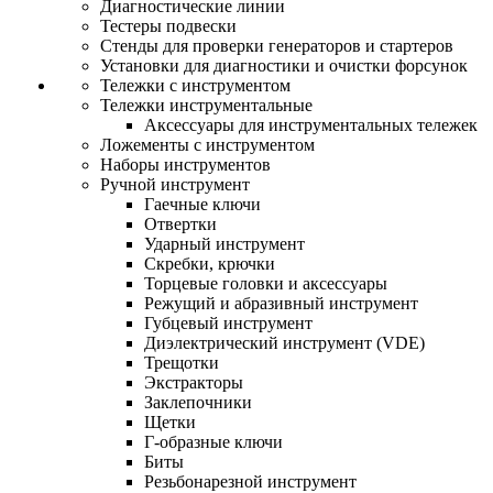
Диагностические линии
Тестеры подвески
Стенды для проверки генераторов и стартеров
Установки для диагностики и очистки форсунок
Тележки с инструментом
Тележки инструментальные
Аксессуары для инструментальных тележек
Ложементы с инструментом
Наборы инструментов
Ручной инструмент
Гаечные ключи
Отвертки
Ударный инструмент
Скребки, крючки
Торцевые головки и аксессуары
Режущий и абразивный инструмент
Губцевый инструмент
Диэлектрический инструмент (VDE)
Трещотки
Экстракторы
Заклепочники
Щетки
Г-образные ключи
Биты
Резьбонарезной инструмент