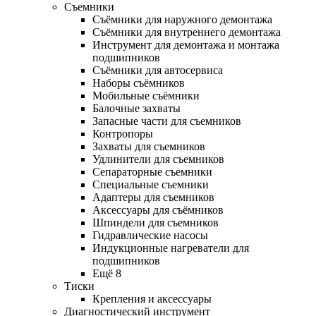
Съемники
Съёмники для наружного демонтажа
Съёмники для внутреннего демонтажа
Инструмент для демонтажа и монтажа
подшипников
Съёмники для автосервиса
Наборы съёмников
Мобильные съёмники
Балочные захваты
Запасные части для съемников
Контропоры
Захваты для съемников
Удлинители для съемников
Сепараторные съемники
Специальные съемники
Адаптеры для съемников
Аксессуары для съёмников
Шпиндели для съемников
Гидравлические насосы
Индукционные нагреватели для
подшипников
Ещё 8
Тиски
Крепления и аксессуары
Диагностический инструмент