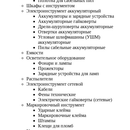
Полотна для сабельных пил
Шкафы с инструментом
Электроинструмент аккумуляторный
Аккумуляторы и зарядные устройства
Аккумуляторные гайковерты
Дрели-шуруповерты аккумуляторные
Отвертки аккумуляторные
Угловые шлифмашины (УШМ)
аккумуляторные
Пилы сабельные аккумуляторные
Емкости
Осветительное оборудование
Фонари и лампы
Прожекторы
Зарядные устройства для ламп
Распылители
Электроинструмент сетевой
Кабели
Фены технические
Электрические гайковерты (сетевые)
Маркировочный инструмент
Ударные клейма
Маркировочные клейма
Штампы
Клещи для пломб