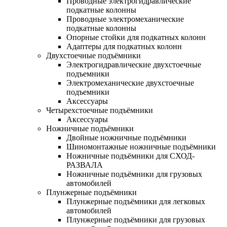
Проводные электрогидравлические
подкатные колонны
Проводные электромеханические
подкатные колонны
Опорные стойки для подкатных колонн
Адаптеры для подкатных колонн
Двухстоечные подъёмники
Электрогидравлические двухстоечные
подъемники
Электромеханические двухстоечные
подъемники
Аксессуары
Четырехстоечные подъёмники
Аксессуары
Ножничные подъёмники
Двойные ножничные подъёмники
Шиномонтажные ножничные подъёмники
Ножничные подъёмники для СХОД-
РАЗВАЛА
Ножничные подъёмники для грузовых
автомобилей
Плунжерные подъёмники
Плунжерные подъёмники для легковых
автомобилей
Плунжерные подъёмники для грузовых