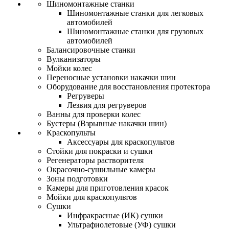
Шиномонтажные станки
Шиномонтажные станки для легковых
автомобилей
Шиномонтажные станки для грузовых
автомобилей
Балансировочные станки
Вулканизаторы
Мойки колес
Переносные установки накачки шин
Оборудование для восстановления протектора
Регруверы
Лезвия для регруверов
Ванны для проверки колес
Бустеры (Взрывные накачки шин)
Краскопульты
Аксессуары для краскопультов
Стойки для покраски и сушки
Регенераторы растворителя
Окрасочно-сушильные камеры
Зоны подготовки
Камеры для приготовления красок
Мойки для краскопультов
Сушки
Инфракрасные (ИК) сушки
Ультрафиолетовые (УФ) сушки