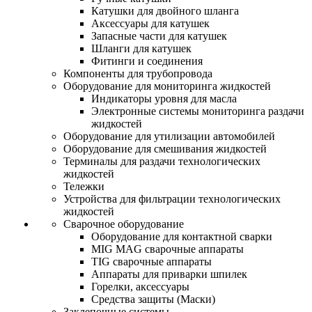
Катушки для двойного шланга
Аксессуары для катушек
Запасные части для катушек
Шланги для катушек
Фитинги и соединения
Компоненты для трубопровода
Оборудование для мониторинга жидкостей
Индикаторы уровня для масла
Электронные системы мониторинга раздачи
жидкостей
Оборудование для утилизации автомобилей
Оборудование для смешивания жидкостей
Терминалы для раздачи технологических
жидкостей
Тележки
Устройства для фильтрации технологических
жидкостей
Сварочное оборудование
Оборудование для контактной сварки
MIG MAG сварочные аппараты
TIG сварочные аппараты
Аппараты для приварки шпилек
Горелки, аксессуары
Средства защиты (Маски)
Заклепочные системы