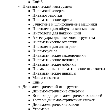
Ещё 5
Пневматический инструмент
Пневмогайковерты
Пневмотрещотки
Пневматические дрели
Зачистные и шлифовальные машинки
Пистолеты для обдува и всасывания
Пистолеты для накачки шин
Аксессуары для пневмоинструмента
Пневматические отвертки
Пистолеты для антигравия
Пневмозубила
Пневматические заклепочники
Пневматические ножницы
Пневматические лобзики
Промывочные пневматические пистолеты
Пневматические шприцы
Масла и смазки
Ещё 6
Динамометрический инструмент
Динамометрические отвертки
Вставки для динамометрических ключей
Тестеры динамометрических ключей
Динамометрические ключи
Угломеры