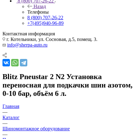
8 (800) 707-26-22
Назад
Телефоны
8 (800) 707-26-22
+7(495)940-96-89
Контактная информация
г. Котельники, ул. Сосновая, д.5, помещ. 3.
info@sherpa-auto.ru
Blitz Pneustar 2 N2 Установка
переносная для подкачки шин азотом,
0-10 бар, объём 6 л.
Главная
—
Каталог
—
Шиномонтажное оборудование
—