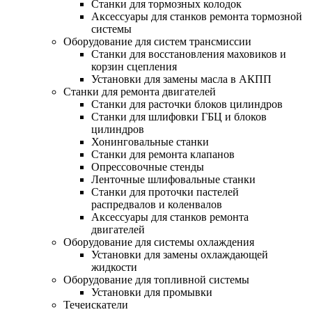
Станки для тормозных колодок
Аксессуары для станков ремонта тормозной
системы
Оборудование для систем трансмиссии
Станки для восстановления маховиков и
корзин сцепления
Установки для замены масла в АКПП
Станки для ремонта двигателей
Станки для расточки блоков цилиндров
Станки для шлифовки ГБЦ и блоков
цилиндров
Хонинговальные станки
Станки для ремонта клапанов
Опрессовочные стенды
Ленточные шлифовальные станки
Станки для проточки пастелей
распредвалов и коленвалов
Аксессуары для станков ремонта
двигателей
Оборудование для системы охлаждения
Установки для замены охлаждающей
жидкости
Оборудование для топливной системы
Установки для промывки
Течеискатели