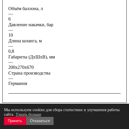
Объём баллона, л
—
6
Давление накачки, бар
—
10
Длина шланга, м
—
0,8
Габариты (ДхШхВ), мм
—
200х270х670
Страна производства
—
Германия
Мы используем cookies для сбора статистики и улучшения работы
сайта.
Узнать больше
Отзывы
Принять
Отказаться
Оплата