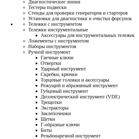
Диагностические линии
Тестеры подвески
Стенды для проверки генераторов и стартеров
Установки для диагностики и очистки форсунок
Тележки с инструментом
Тележки инструментальные
Аксессуары для инструментальных тележек
Ложементы с инструментом
Наборы инструментов
Ручной инструмент
Гаечные ключи
Отвертки
Ударный инструмент
Скребки, крючки
Торцевые головки и аксессуары
Режущий и абразивный инструмент
Губцевый инструмент
Диэлектрический инструмент (VDE)
Трещотки
Экстракторы
Заклепочники
Щетки
Г-образные ключи
Биты
Резьбонарезной инструмент