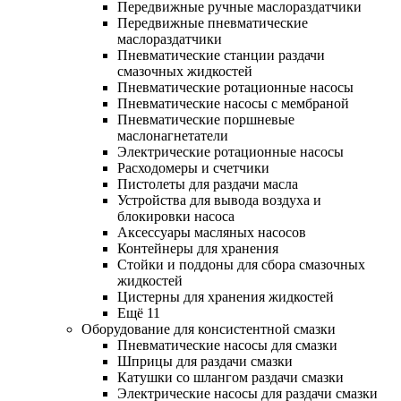
Передвижные ручные маслораздатчики
Передвижные пневматические
маслораздатчики
Пневматические станции раздачи
смазочных жидкостей
Пневматические ротационные насосы
Пневматические насосы с мембраной
Пневматические поршневые
маслонагнетатели
Электрические ротационные насосы
Расходомеры и счетчики
Пистолеты для раздачи масла
Устройства для вывода воздуха и
блокировки насоса
Аксессуары масляных насосов
Контейнеры для хранения
Стойки и поддоны для сбора смазочных
жидкостей
Цистерны для хранения жидкостей
Ещё 11
Оборудование для консистентной смазки
Пневматические насосы для смазки
Шприцы для раздачи смазки
Катушки со шлангом раздачи смазки
Электрические насосы для раздачи смазки