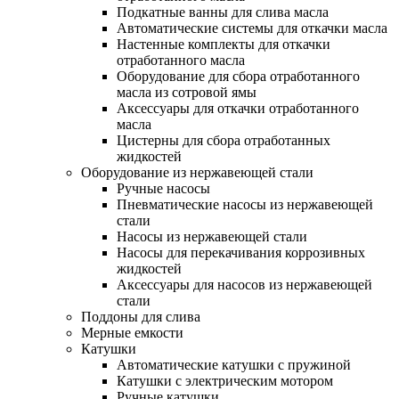
Подкатные ванны для слива масла
Автоматические системы для откачки масла
Настенные комплекты для откачки
отработанного масла
Оборудование для сбора отработанного
масла из сотровой ямы
Аксессуары для откачки отработанного
масла
Цистерны для сбора отработанных
жидкостей
Оборудование из нержавеющей стали
Ручные насосы
Пневматические насосы из нержавеющей
стали
Насосы из нержавеющей стали
Насосы для перекачивания коррозивных
жидкостей
Аксессуары для насосов из нержавеющей
стали
Поддоны для слива
Мерные емкости
Катушки
Автоматические катушки с пружиной
Катушки с электрическим мотором
Ручные катушки