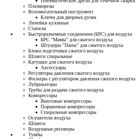
Пневматические дрели для точечной сварки
Плазморезы
Вспомогательный инструмент
Ключи для дверных ручек
Линейки кузовные
Стапели
Быстроразъемные соединения (БРС) для воздуха
БРС "Мамы" для сжатого воздуха
Штуцеры "Папы" для сжатого воздуха
Блоки подготовки сжатого воздуха
Шланги спиральные
Катушки для сжатого воздуха
Аксессуары
Регуляторы давления сжатого воздуха
Фильтры с регулятором давления сжатого воздуха
Лубрикаторы
Трубы для раздачи сжатого воздуха
Компрессоры
Винтовые компрессоры
Поршневые компрессоры
Спиральные компрессоры
Осушители воздуха
Шланги
Воздушные ресиверы
Тумбы