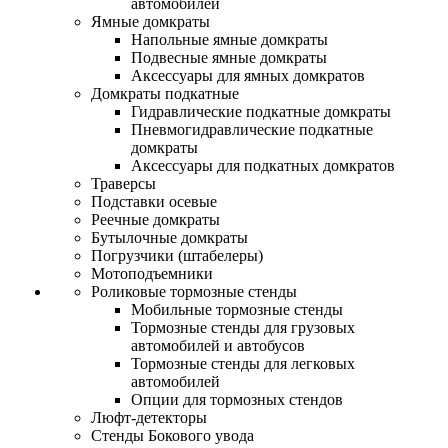
автомобилей
Ямные домкраты
Напольные ямные домкраты
Подвесные ямные домкраты
Аксессуары для ямных домкратов
Домкраты подкатные
Гидравлические подкатные домкраты
Пневмогидравлические подкатные
домкраты
Аксессуары для подкатных домкратов
Траверсы
Подставки осевые
Реечные домкраты
Бутылочные домкраты
Погрузчики (штабелеры)
Мотоподъемники
Роликовые тормозные стенды
Мобильные тормозные стенды
Тормозные стенды для грузовых
автомобилей и автобусов
Тормозные стенды для легковых
автомобилей
Опции для тормозных стендов
Люфт-детекторы
Стенды Бокового увода