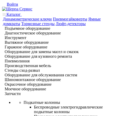
Войти
Каталог
Динамометрические ключи
Пневмогайковерты
Ямные
домкраты
Тормозные стенды
Люфт-детекторы
Подъемное оборудование
Диагностическое оборудование
Инструмент
Вытяжное оборудование
Гаражное оборудование
Оборудование для замены масел и смазок
Оборудование для кузовного ремонта
Пневмолиния
Производственная мебель
Стенды сход-развал
Оборудование для обслуживания систем
Шиномонтажное оборудование
Окрасочное оборудование
Моечное оборудование
Запчасти
Подкатные колонны
Беспроводные электрогидравлические
подкатные колонны