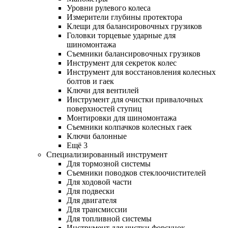
Уровни рулевого колеса
Измерители глубины протектора
Клещи для балансировочных грузиков
Головки торцевые ударные для
шиномонтажа
Съемники балансировочных грузиков
Инструмент для секреток колес
Инструмент для восстановления колесных
болтов и гаек
Ключи для вентилей
Инструмент для очистки привалочных
поверхностей ступиц
Монтировки для шиномонтажа
Съемники колпачков колесных гаек
Ключи балонные
Ещё 3
Специализированный инструмент
Для тормозной системы
Съемники поводков стеклоочистителей
Для ходовой части
Для подвески
Для двигателя
Для трансмиссии
Для топливной системы
Инструмент для чистки форсунок