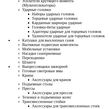
Усилители крутящего момента
(Мультипликаторы)
Ударные головки
Наборы ударных головок
Торцевые ударные головки
Карданные шарниры ударные
Головки-биты ударные
Адаптеры ударные для торцевых головок
Удлинители ударные для торцевых головок
Катушки для выхлопных газов
Вытяжные подвесные комплекты
Мобильные установки
Насадки газоприемные
Переходники
Шланги
Выпрессовщики шкворней
Готовые смотровые ямы
Краны
Аксессуары для кранов
Подъемные столы
Прессы
Аксессуары для прессов
Тележки и подъемники колес
Трансмиссионные стойки
Аксессуары для трансмиссионных стоек