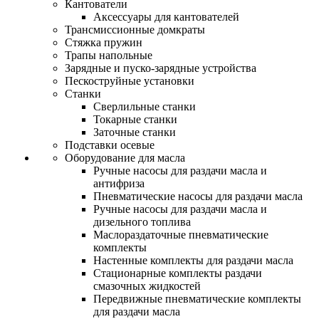
Кантователи
Аксессуары для кантователей
Трансмиссионные домкраты
Стяжка пружин
Трапы напольные
Зарядные и пуско-зарядные устройства
Пескоструйные установки
Станки
Сверлильные станки
Токарные станки
Заточные станки
Подставки осевые
Оборудование для масла
Ручные насосы для раздачи масла и
антифриза
Пневматические насосы для раздачи масла
Ручные насосы для раздачи масла и
дизельного топлива
Маслораздаточные пневматические
комплекты
Настенные комплекты для раздачи масла
Стационарные комплекты раздачи
смазочных жидкостей
Передвижные пневматические комплекты
для раздачи масла