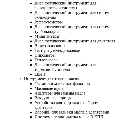
Диагностический инструмент для
электрической системы
Диагностический инструмент для системы
охлаждения
Рефрактометры
Диагностический инструмент для системы
турбонаддува
Мультиметры
Диагностический инструмент для двигателя
Видеоэндоскопы
Тестеры утечек дымовые
Пирометры
Тепловизоры
Диагностический инструмент для
тормозной системы
Ещё 1
Инструмент для замены масла
Съемники масляных фильтров
Масляные щупы
Адаптеры для замены масла
Вакуумные шприцы
Устройства для заправки с набором
адаптеров
Воронки для заливки масла с адаптерами
Инструмент для замены масла В КПП