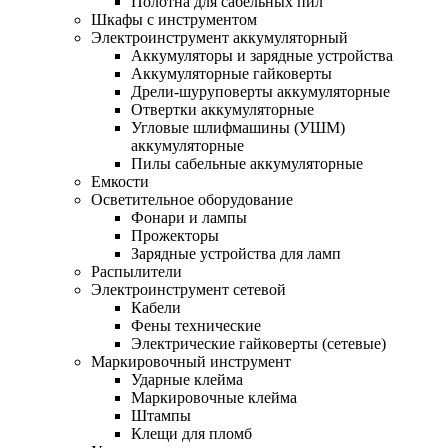
Полотна для сабельных пил
Шкафы с инструментом
Электроинструмент аккумуляторный
Аккумуляторы и зарядные устройства
Аккумуляторные гайковерты
Дрели-шуруповерты аккумуляторные
Отвертки аккумуляторные
Угловые шлифмашины (УШМ)
аккумуляторные
Пилы сабельные аккумуляторные
Емкости
Осветительное оборудование
Фонари и лампы
Прожекторы
Зарядные устройства для ламп
Распылители
Электроинструмент сетевой
Кабели
Фены технические
Электрические гайковерты (сетевые)
Маркировочный инструмент
Ударные клейма
Маркировочные клейма
Штампы
Клещи для пломб