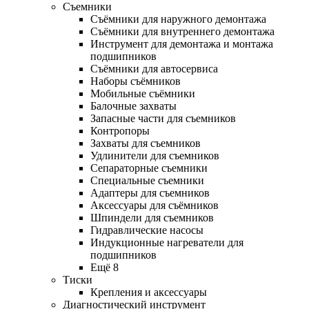
Съемники
Съёмники для наружного демонтажа
Съёмники для внутреннего демонтажа
Инструмент для демонтажа и монтажа
подшипников
Съёмники для автосервиса
Наборы съёмников
Мобильные съёмники
Балочные захваты
Запасные части для съемников
Контропоры
Захваты для съемников
Удлинители для съемников
Сепараторные съемники
Специальные съемники
Адаптеры для съемников
Аксессуары для съёмников
Шпиндели для съемников
Гидравлические насосы
Индукционные нагреватели для
подшипников
Ещё 8
Тиски
Крепления и аксессуары
Диагностический инструмент