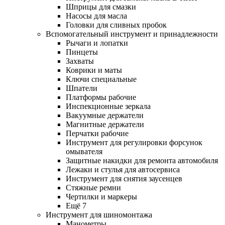
Шприцы для смазки
Насосы для масла
Головки для сливных пробок
Вспомогательный инструмент и принадлежности
Рычаги и лопатки
Пинцеты
Захваты
Коврики и маты
Ключи специальные
Шпатели
Платформы рабочие
Инспекционные зеркала
Вакуумные держатели
Магнитные держатели
Перчатки рабочие
Инструмент для регулировки форсунок
омывателя
Защитные накидки для ремонта автомобиля
Лежаки и стулья для автосервиса
Инструмент для снятия заусенцев
Стяжные ремни
Чертилки и маркеры
Ещё 7
Инструмент для шиномонтажа
Манометры