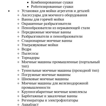
Комбинированные сушки
Роботизированные сушки
Установки для мойки агрегатов и деталей
Аксессуары для моечного оборудования
Ванны для горячей мойки
Окрашенные разбрызгиватели
Пенообразователи из нержавеющей стали
Передвижные моечные ванны
Разбрызгиватели и пенообразователи
Стационарные моечные ванны
Ультразвуковые мойки
Ведра
Пылесосы
Торнадоры
Моечные машины промышленные (портальный
тип)
Туннельные моечные машины (проходной тип)
Погружные моечные машины
Шнековые моечные машины
Моечные машины для железнодорожной
промышленности
Крупногабаритные моечные комплексы
Барботажные и закалочные ванны
Регенераторы и электрофлотаторы
Аквабласт