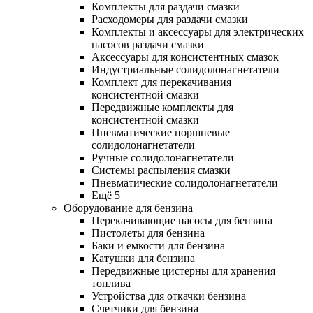
Комплекты для раздачи смазки
Расходомеры для раздачи смазки
Комплекты и аксессуары для электрических
насосов раздачи смазки
Аксессуары для консистентных смазок
Индустриальные солидолонагнетатели
Комплект для перекачивания
консистентной смазки
Передвижные комплекты для
консистентной смазки
Пневматические поршневые
солидолонагнетатели
Ручные солидолонагнетатели
Системы распыления смазки
Пневматические солидолонагнетатели
Ещё 5
Оборудование для бензина
Перекачивающие насосы для бензина
Пистолеты для бензина
Баки и емкости для бензина
Катушки для бензина
Передвижные цистерны для хранения
топлива
Устройства для откачки бензина
Счетчики для бензина