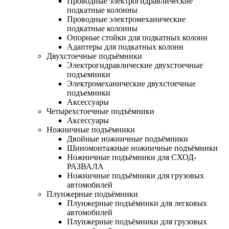
Проводные электрогидравлические
подкатные колонны
Проводные электромеханические
подкатные колонны
Опорные стойки для подкатных колонн
Адаптеры для подкатных колонн
Двухстоечные подъёмники
Электрогидравлические двухстоечные
подъемники
Электромеханические двухстоечные
подъемники
Аксессуары
Четырехстоечные подъёмники
Аксессуары
Ножничные подъёмники
Двойные ножничные подъёмники
Шиномонтажные ножничные подъёмники
Ножничные подъёмники для СХОД-
РАЗВАЛА
Ножничные подъёмники для грузовых
автомобилей
Плунжерные подъёмники
Плунжерные подъёмники для легковых
автомобилей
Плунжерные подъёмники для грузовых