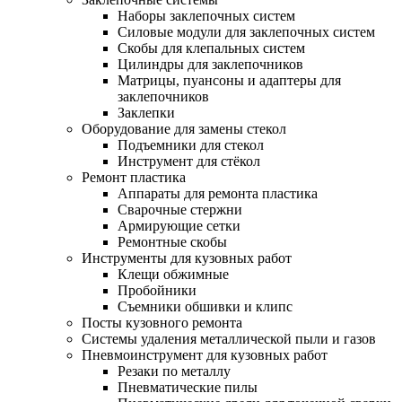
Наборы заклепочных систем
Силовые модули для заклепочных систем
Скобы для клепальных систем
Цилиндры для заклепочников
Матрицы, пуансоны и адаптеры для
заклепочников
Заклепки
Оборудование для замены стекол
Подъемники для стекол
Инструмент для стёкол
Ремонт пластика
Аппараты для ремонта пластика
Сварочные стержни
Армирующие сетки
Ремонтные скобы
Инструменты для кузовных работ
Клещи обжимные
Пробойники
Съемники обшивки и клипс
Посты кузовного ремонта
Системы удаления металлической пыли и газов
Пневмоинструмент для кузовных работ
Резаки по металлу
Пневматические пилы