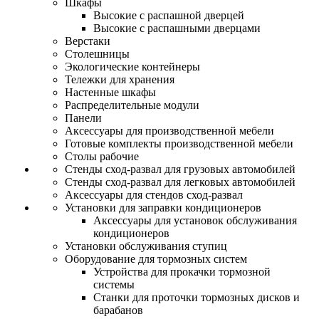
Шкафы
Высокие с распашной дверцей
Высокие с распашными дверцами
Верстаки
Столешницы
Экологические контейнеры
Тележки для хранения
Настенные шкафы
Распределительные модули
Панели
Аксессуары для производственной мебели
Готовые комплекты производственной мебели
Столы рабочие
Стенды сход-развал для грузовых автомобилей
Стенды сход-развал для легковых автомобилей
Аксессуары для стендов сход-развал
Установки для заправки кондиционеров
Аксессуары для установок обслуживания
кондиционеров
Установки обслуживания ступиц
Оборудование для тормозных систем
Устройства для прокачки тормозной
системы
Станки для проточки тормозных дисков и
барабанов