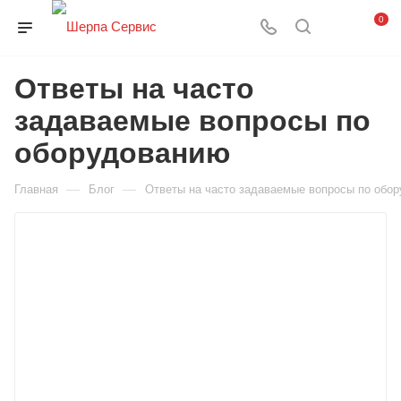
0
Ответы на часто
задаваемые вопросы по
оборудованию
—
—
Главная
Блог
Ответы на часто задаваемые вопросы по обо