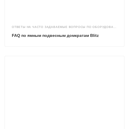
ОТВЕТЫ НА ЧАСТО ЗАДАВАЕМЫЕ ВОПРОСЫ ПО ОБОРУДОВАНИЮ
FAQ по ямным подвесным домкратам Blitz