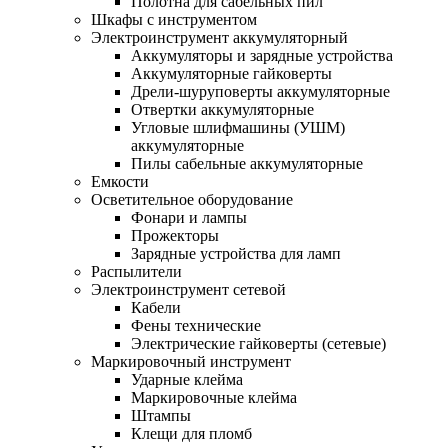
Полотна для сабельных пил
Шкафы с инструментом
Электроинструмент аккумуляторный
Аккумуляторы и зарядные устройства
Аккумуляторные гайковерты
Дрели-шуруповерты аккумуляторные
Отвертки аккумуляторные
Угловые шлифмашины (УШМ)
аккумуляторные
Пилы сабельные аккумуляторные
Емкости
Осветительное оборудование
Фонари и лампы
Прожекторы
Зарядные устройства для ламп
Распылители
Электроинструмент сетевой
Кабели
Фены технические
Электрические гайковерты (сетевые)
Маркировочный инструмент
Ударные клейма
Маркировочные клейма
Штампы
Клещи для пломб