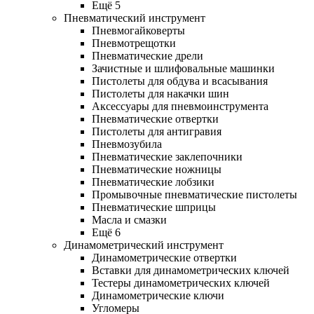
Ещё 5
Пневматический инструмент
Пневмогайковерты
Пневмотрещотки
Пневматические дрели
Зачистные и шлифовальные машинки
Пистолеты для обдува и всасывания
Пистолеты для накачки шин
Аксессуары для пневмоинструмента
Пневматические отвертки
Пистолеты для антигравия
Пневмозубила
Пневматические заклепочники
Пневматические ножницы
Пневматические лобзики
Промывочные пневматические пистолеты
Пневматические шприцы
Масла и смазки
Ещё 6
Динамометрический инструмент
Динамометрические отвертки
Вставки для динамометрических ключей
Тестеры динамометрических ключей
Динамометрические ключи
Угломеры