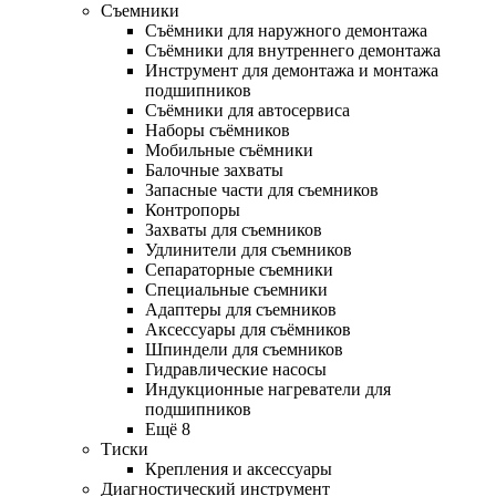
Съемники
Съёмники для наружного демонтажа
Съёмники для внутреннего демонтажа
Инструмент для демонтажа и монтажа
подшипников
Съёмники для автосервиса
Наборы съёмников
Мобильные съёмники
Балочные захваты
Запасные части для съемников
Контропоры
Захваты для съемников
Удлинители для съемников
Сепараторные съемники
Специальные съемники
Адаптеры для съемников
Аксессуары для съёмников
Шпиндели для съемников
Гидравлические насосы
Индукционные нагреватели для
подшипников
Ещё 8
Тиски
Крепления и аксессуары
Диагностический инструмент