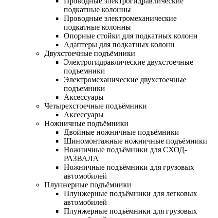
Проводные электрогидравлические
подкатные колонны
Проводные электромеханические
подкатные колонны
Опорные стойки для подкатных колонн
Адаптеры для подкатных колонн
Двухстоечные подъёмники
Электрогидравлические двухстоечные
подъемники
Электромеханические двухстоечные
подъемники
Аксессуары
Четырехстоечные подъёмники
Аксессуары
Ножничные подъёмники
Двойные ножничные подъёмники
Шиномонтажные ножничные подъёмники
Ножничные подъёмники для СХОД-
РАЗВАЛА
Ножничные подъёмники для грузовых
автомобилей
Плунжерные подъёмники
Плунжерные подъёмники для легковых
автомобилей
Плунжерные подъёмники для грузовых