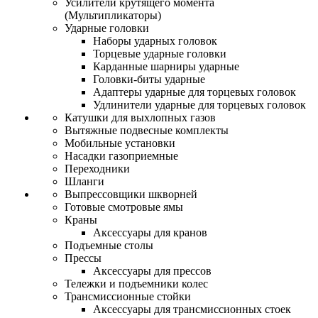
Усилители крутящего момента
(Мультипликаторы)
Ударные головки
Наборы ударных головок
Торцевые ударные головки
Карданные шарниры ударные
Головки-биты ударные
Адаптеры ударные для торцевых головок
Удлинители ударные для торцевых головок
Катушки для выхлопных газов
Вытяжные подвесные комплекты
Мобильные установки
Насадки газоприемные
Переходники
Шланги
Выпрессовщики шкворней
Готовые смотровые ямы
Краны
Аксессуары для кранов
Подъемные столы
Прессы
Аксессуары для прессов
Тележки и подъемники колес
Трансмиссионные стойки
Аксессуары для трансмиссионных стоек