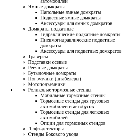
автомобилей
Ямные домкраты
Напольные ямные домкраты
Подвесные ямные домкраты
Аксессуары для ямных домкратов
Домкраты подкатные
Гидравлические подкатные домкраты
Пневмогидравлические подкатные
домкраты
Аксессуары для подкатных домкратов
Траверсы
Подставки осевые
Реечные домкраты
Бутылочные домкраты
Погрузчики (штабелеры)
Мотоподъемники
Роликовые тормозные стенды
Мобильные тормозные стенды
Тормозные стенды для грузовых
автомобилей и автобусов
Тормозные стенды для легковых
автомобилей
Опции для тормозных стендов
Люфт-детекторы
Стенды Бокового увода