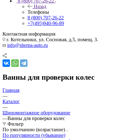
8 (800) 707-26-22
Назад
Телефоны
8 (800) 707-26-22
+7(495)940-96-89
Контактная информация
г. Котельники, ул. Сосновая, д.5, помещ. 3.
info@sherpa-auto.ru
Ванны для проверки колес
Главная
—
Каталог
—
Шиномонтажное оборудование
—
Ванны для проверки колес
Фильтр
По умолчанию (возрастание)
По популярности (убывание)