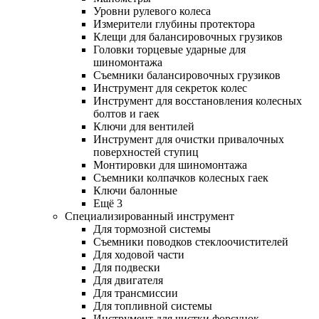
Уровни рулевого колеса
Измерители глубины протектора
Клещи для балансировочных грузиков
Головки торцевые ударные для
шиномонтажа
Съемники балансировочных грузиков
Инструмент для секреток колес
Инструмент для восстановления колесных
болтов и гаек
Ключи для вентилей
Инструмент для очистки привалочных
поверхностей ступиц
Монтировки для шиномонтажа
Съемники колпачков колесных гаек
Ключи балонные
Ещё 3
Специализированный инструмент
Для тормозной системы
Съемники поводков стеклоочистителей
Для ходовой части
Для подвески
Для двигателя
Для трансмиссии
Для топливной системы
Инструмент для чистки форсунок