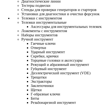
Диагностические линии
Тестеры подвески
Стенды для проверки генераторов и стартеров
Установки для диагностики и очистки форсунок
Тележки с инструментом
Тележки инструментальные
Аксессуары для инструментальных тележек
Ложементы с инструментом
Наборы инструментов
Ручной инструмент
Гаечные ключи
Отвертки
Ударный инструмент
Скребки, крючки
Торцевые головки и аксессуары
Режущий и абразивный инструмент
Губцевый инструмент
Диэлектрический инструмент (VDE)
Трещотки
Экстракторы
Заклепочники
Щетки
Г-образные ключи
Биты
Резьбонарезной инструмент