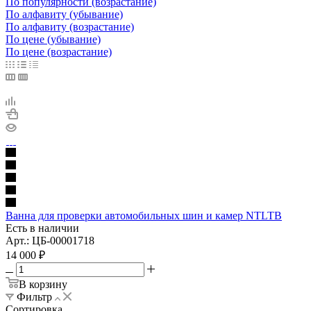
По популярности (возрастание)
По алфавиту (убывание)
По алфавиту (возрастание)
По цене (убывание)
По цене (возрастание)
Ванна для проверки автомобильных шин и камер NTLTB
Есть в наличии
Арт.: ЦБ-00001718
14 000
₽
В корзину
Фильтр
Сортировка