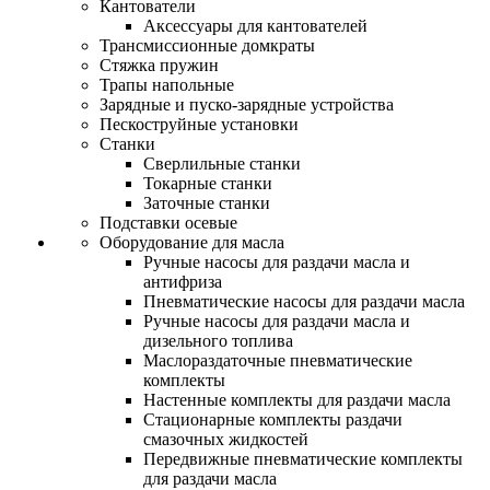
Кантователи
Аксессуары для кантователей
Трансмиссионные домкраты
Стяжка пружин
Трапы напольные
Зарядные и пуско-зарядные устройства
Пескоструйные установки
Станки
Сверлильные станки
Токарные станки
Заточные станки
Подставки осевые
Оборудование для масла
Ручные насосы для раздачи масла и
антифриза
Пневматические насосы для раздачи масла
Ручные насосы для раздачи масла и
дизельного топлива
Маслораздаточные пневматические
комплекты
Настенные комплекты для раздачи масла
Стационарные комплекты раздачи
смазочных жидкостей
Передвижные пневматические комплекты
для раздачи масла