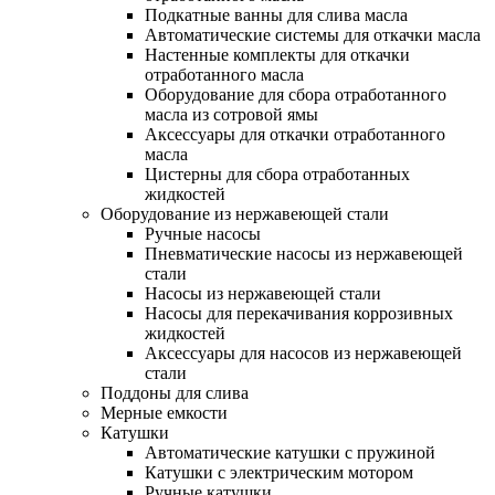
Подкатные ванны для слива масла
Автоматические системы для откачки масла
Настенные комплекты для откачки
отработанного масла
Оборудование для сбора отработанного
масла из сотровой ямы
Аксессуары для откачки отработанного
масла
Цистерны для сбора отработанных
жидкостей
Оборудование из нержавеющей стали
Ручные насосы
Пневматические насосы из нержавеющей
стали
Насосы из нержавеющей стали
Насосы для перекачивания коррозивных
жидкостей
Аксессуары для насосов из нержавеющей
стали
Поддоны для слива
Мерные емкости
Катушки
Автоматические катушки с пружиной
Катушки с электрическим мотором
Ручные катушки