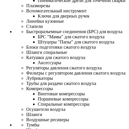
Пневматические дрели для точечной сварки
Плазморезы
Вспомогательный инструмент
Ключи для дверных ручек
Линейки кузовные
Стапели
Быстроразъемные соединения (БРС) для воздуха
БРС "Мамы" для сжатого воздуха
Штуцеры "Папы" для сжатого воздуха
Блоки подготовки сжатого воздуха
Шланги спиральные
Катушки для сжатого воздуха
Аксессуары
Регуляторы давления сжатого воздуха
Фильтры с регулятором давления сжатого воздуха
Лубрикаторы
Трубы для раздачи сжатого воздуха
Компрессоры
Винтовые компрессоры
Поршневые компрессоры
Спиральные компрессоры
Осушители воздуха
Шланги
Воздушные ресиверы
Тумбы