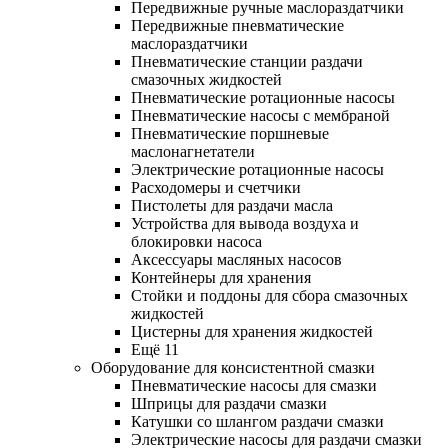
Передвижные ручные маслораздатчики
Передвижные пневматические
маслораздатчики
Пневматические станции раздачи
смазочных жидкостей
Пневматические ротационные насосы
Пневматические насосы с мембраной
Пневматические поршневые
маслонагнетатели
Электрические ротационные насосы
Расходомеры и счетчики
Пистолеты для раздачи масла
Устройства для вывода воздуха и
блокировки насоса
Аксессуары масляных насосов
Контейнеры для хранения
Стойки и поддоны для сбора смазочных
жидкостей
Цистерны для хранения жидкостей
Ещё 11
Оборудование для консистентной смазки
Пневматические насосы для смазки
Шприцы для раздачи смазки
Катушки со шлангом раздачи смазки
Электрические насосы для раздачи смазки