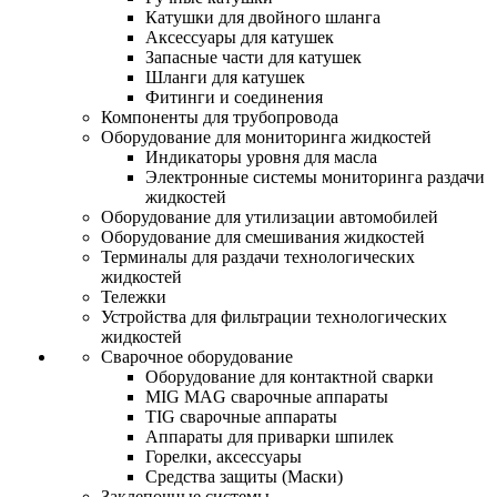
Катушки для двойного шланга
Аксессуары для катушек
Запасные части для катушек
Шланги для катушек
Фитинги и соединения
Компоненты для трубопровода
Оборудование для мониторинга жидкостей
Индикаторы уровня для масла
Электронные системы мониторинга раздачи
жидкостей
Оборудование для утилизации автомобилей
Оборудование для смешивания жидкостей
Терминалы для раздачи технологических
жидкостей
Тележки
Устройства для фильтрации технологических
жидкостей
Сварочное оборудование
Оборудование для контактной сварки
MIG MAG сварочные аппараты
TIG сварочные аппараты
Аппараты для приварки шпилек
Горелки, аксессуары
Средства защиты (Маски)
Заклепочные системы