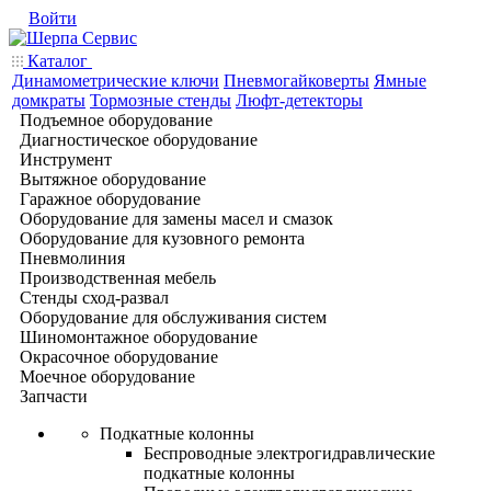
Войти
Каталог
Динамометрические ключи
Пневмогайковерты
Ямные
домкраты
Тормозные стенды
Люфт-детекторы
Подъемное оборудование
Диагностическое оборудование
Инструмент
Вытяжное оборудование
Гаражное оборудование
Оборудование для замены масел и смазок
Оборудование для кузовного ремонта
Пневмолиния
Производственная мебель
Стенды сход-развал
Оборудование для обслуживания систем
Шиномонтажное оборудование
Окрасочное оборудование
Моечное оборудование
Запчасти
Подкатные колонны
Беспроводные электрогидравлические
подкатные колонны