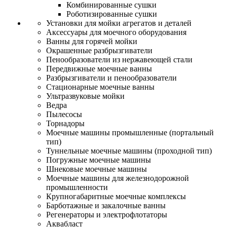
Комбинированные сушки
Роботизированные сушки
Установки для мойки агрегатов и деталей
Аксессуары для моечного оборудования
Ванны для горячей мойки
Окрашенные разбрызгиватели
Пенообразователи из нержавеющей стали
Передвижные моечные ванны
Разбрызгиватели и пенообразователи
Стационарные моечные ванны
Ультразвуковые мойки
Ведра
Пылесосы
Торнадоры
Моечные машины промышленные (портальный
тип)
Туннельные моечные машины (проходной тип)
Погружные моечные машины
Шнековые моечные машины
Моечные машины для железнодорожной
промышленности
Крупногабаритные моечные комплексы
Барботажные и закалочные ванны
Регенераторы и электрофлотаторы
Аквабласт