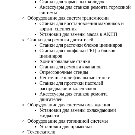
Станки для тормозных колодок
Аксессуары для станков ремонта тормозной
системы
Оборудование для систем трансмиссии
Станки для восстановления маховиков и
корзин сцепления
Установки для замены масла в АКПП
Станки для ремонта двигателей
Станки для расточки блоков цилиндров
Станки для шлифовки ГБЦ и блоков
цилиндров
Хонинговальные станки
Станки для ремонта клапанов
Опрессовочные стенды
Ленточные шлифовальные станки
Станки для проточки пастелей
распредвалов и коленвалов
Аксессуары для станков ремонта
двигателей
Оборудование для системы охлаждения
Установки для замены охлаждающей
жидкости
Оборудование для топливной системы
Установки для промывки
Течеискатели