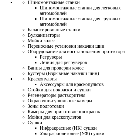
Шиномонтажные станки
Шиномонтажные станки для легковых
автомобилей
Шиномонтажные станки для грузовых
автомобилей
Балансировочные станки
Вулканизаторы
Мойки колес
Переносные установки накачки шин
Оборудование для восстановления протектора
Регруверы
Лезвия для регруверов
Ванны для проверки колес
Бустеры (Взрывные накачки шин)
Краскопульты
Аксессуары для краскопультов
Стойки для покраски и сушки
Регенераторы растворителя
Окрасочно-сушильные камеры
Зоны подготовки
Камеры для приготовления красок
Мойки для краскопультов
Сушки
Инфракрасные (ИК) сушки
Ультрафиолетовые (УФ) сушки