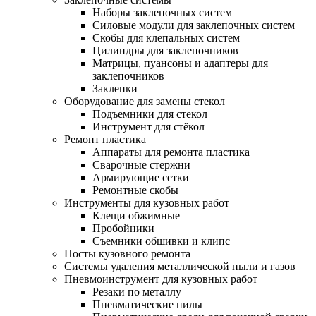
Наборы заклепочных систем
Силовые модули для заклепочных систем
Скобы для клепальных систем
Цилиндры для заклепочников
Матрицы, пуансоны и адаптеры для
заклепочников
Заклепки
Оборудование для замены стекол
Подъемники для стекол
Инструмент для стёкол
Ремонт пластика
Аппараты для ремонта пластика
Сварочные стержни
Армирующие сетки
Ремонтные скобы
Инструменты для кузовных работ
Клещи обжимные
Пробойники
Съемники обшивки и клипс
Посты кузовного ремонта
Системы удаления металлической пыли и газов
Пневмоинструмент для кузовных работ
Резаки по металлу
Пневматические пилы