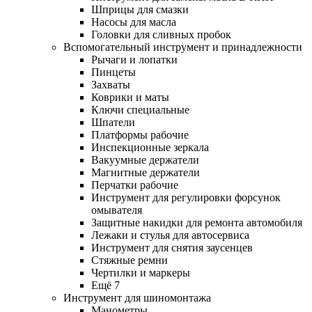
Шприцы для смазки
Насосы для масла
Головки для сливных пробок
Вспомогательный инструмент и принадлежности
Рычаги и лопатки
Пинцеты
Захваты
Коврики и маты
Ключи специальные
Шпатели
Платформы рабочие
Инспекционные зеркала
Вакуумные держатели
Магнитные держатели
Перчатки рабочие
Инструмент для регулировки форсунок
омывателя
Защитные накидки для ремонта автомобиля
Лежаки и стулья для автосервиса
Инструмент для снятия заусенцев
Стяжные ремни
Чертилки и маркеры
Ещё 7
Инструмент для шиномонтажа
Манометры