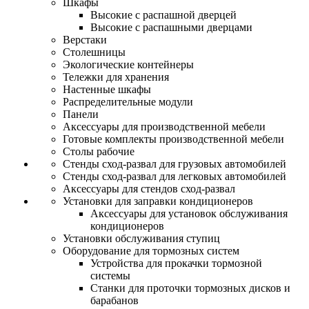
Шкафы
Высокие с распашной дверцей
Высокие с распашными дверцами
Верстаки
Столешницы
Экологические контейнеры
Тележки для хранения
Настенные шкафы
Распределительные модули
Панели
Аксессуары для производственной мебели
Готовые комплекты производственной мебели
Столы рабочие
Стенды сход-развал для грузовых автомобилей
Стенды сход-развал для легковых автомобилей
Аксессуары для стендов сход-развал
Установки для заправки кондиционеров
Аксессуары для установок обслуживания
кондиционеров
Установки обслуживания ступиц
Оборудование для тормозных систем
Устройства для прокачки тормозной
системы
Станки для проточки тормозных дисков и
барабанов