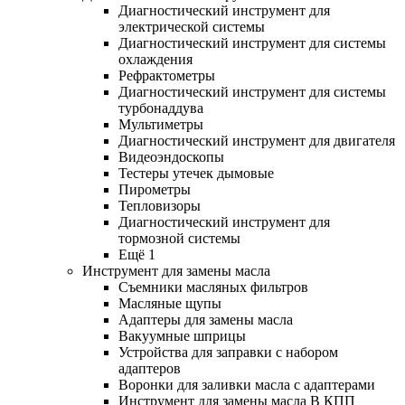
Диагностический инструмент для
электрической системы
Диагностический инструмент для системы
охлаждения
Рефрактометры
Диагностический инструмент для системы
турбонаддува
Мультиметры
Диагностический инструмент для двигателя
Видеоэндоскопы
Тестеры утечек дымовые
Пирометры
Тепловизоры
Диагностический инструмент для
тормозной системы
Ещё 1
Инструмент для замены масла
Съемники масляных фильтров
Масляные щупы
Адаптеры для замены масла
Вакуумные шприцы
Устройства для заправки с набором
адаптеров
Воронки для заливки масла с адаптерами
Инструмент для замены масла В КПП