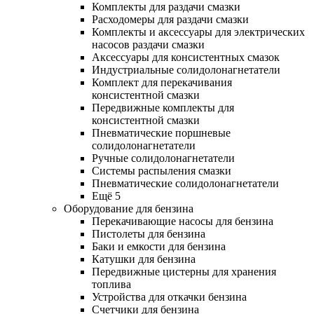
Комплекты для раздачи смазки
Расходомеры для раздачи смазки
Комплекты и аксессуары для электрических
насосов раздачи смазки
Аксессуары для консистентных смазок
Индустриальные солидолонагнетатели
Комплект для перекачивания
консистентной смазки
Передвижные комплекты для
консистентной смазки
Пневматические поршневые
солидолонагнетатели
Ручные солидолонагнетатели
Системы распыления смазки
Пневматические солидолонагнетатели
Ещё 5
Оборудование для бензина
Перекачивающие насосы для бензина
Пистолеты для бензина
Баки и емкости для бензина
Катушки для бензина
Передвижные цистерны для хранения
топлива
Устройства для откачки бензина
Счетчики для бензина