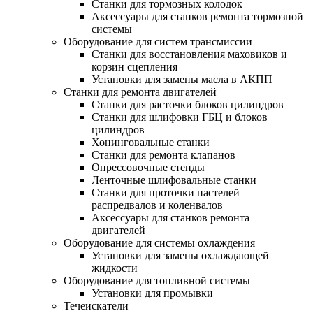
Станки для тормозных колодок
Аксессуары для станков ремонта тормозной
системы
Оборудование для систем трансмиссии
Станки для восстановления маховиков и
корзин сцепления
Установки для замены масла в АКПП
Станки для ремонта двигателей
Станки для расточки блоков цилиндров
Станки для шлифовки ГБЦ и блоков
цилиндров
Хонинговальные станки
Станки для ремонта клапанов
Опрессовочные стенды
Ленточные шлифовальные станки
Станки для проточки пастелей
распредвалов и коленвалов
Аксессуары для станков ремонта
двигателей
Оборудование для системы охлаждения
Установки для замены охлаждающей
жидкости
Оборудование для топливной системы
Установки для промывки
Течеискатели