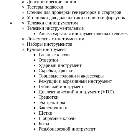
Диагностические линии
Тестеры подвески
Стенды для проверки генераторов и стартеров
Установки для диагностики и очистки форсунок
Тележки с инструментом
Тележки инструментальные
Аксессуары для инструментальных тележек
Ложементы с инструментом
Наборы инструментов
Ручной инструмент
Гаечные ключи
Отвертки
Ударный инструмент
Скребки, крючки
Торцевые головки и аксессуары
Режущий и абразивный инструмент
Губцевый инструмент
Диэлектрический инструмент (VDE)
Трещотки
Экстракторы
Заклепочники
Щетки
Г-образные ключи
Биты
Резьбонарезной инструмент