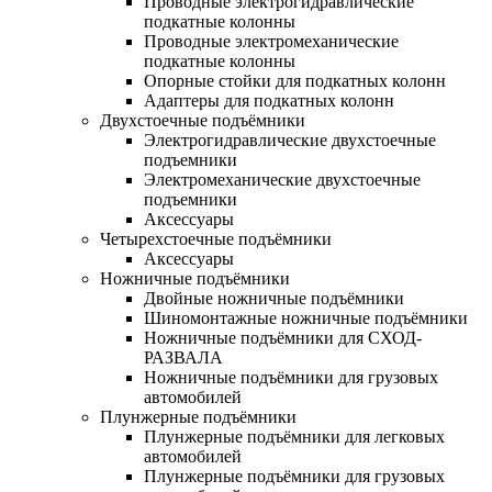
Проводные электрогидравлические
подкатные колонны
Проводные электромеханические
подкатные колонны
Опорные стойки для подкатных колонн
Адаптеры для подкатных колонн
Двухстоечные подъёмники
Электрогидравлические двухстоечные
подъемники
Электромеханические двухстоечные
подъемники
Аксессуары
Четырехстоечные подъёмники
Аксессуары
Ножничные подъёмники
Двойные ножничные подъёмники
Шиномонтажные ножничные подъёмники
Ножничные подъёмники для СХОД-
РАЗВАЛА
Ножничные подъёмники для грузовых
автомобилей
Плунжерные подъёмники
Плунжерные подъёмники для легковых
автомобилей
Плунжерные подъёмники для грузовых