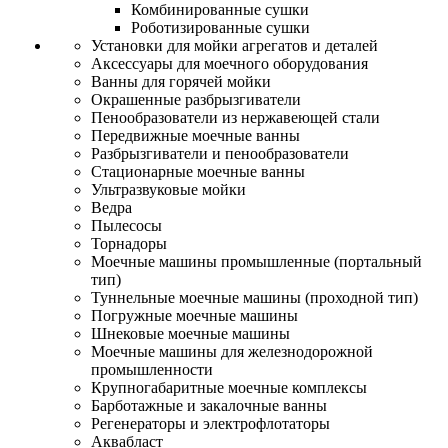
Комбинированные сушки
Роботизированные сушки
Установки для мойки агрегатов и деталей
Аксессуары для моечного оборудования
Ванны для горячей мойки
Окрашенные разбрызгиватели
Пенообразователи из нержавеющей стали
Передвижные моечные ванны
Разбрызгиватели и пенообразователи
Стационарные моечные ванны
Ультразвуковые мойки
Ведра
Пылесосы
Торнадоры
Моечные машины промышленные (портальный
тип)
Туннельные моечные машины (проходной тип)
Погружные моечные машины
Шнековые моечные машины
Моечные машины для железнодорожной
промышленности
Крупногабаритные моечные комплексы
Барботажные и закалочные ванны
Регенераторы и электрофлотаторы
Аквабласт