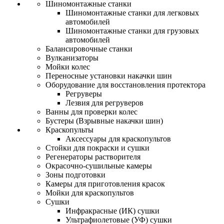
Шиномонтажные станки
Шиномонтажные станки для легковых
автомобилей
Шиномонтажные станки для грузовых
автомобилей
Балансировочные станки
Вулканизаторы
Мойки колес
Переносные установки накачки шин
Оборудование для восстановления протектора
Регруверы
Лезвия для регруверов
Ванны для проверки колес
Бустеры (Взрывные накачки шин)
Краскопульты
Аксессуары для краскопультов
Стойки для покраски и сушки
Регенераторы растворителя
Окрасочно-сушильные камеры
Зоны подготовки
Камеры для приготовления красок
Мойки для краскопультов
Сушки
Инфракрасные (ИК) сушки
Ультрафиолетовые (УФ) сушки