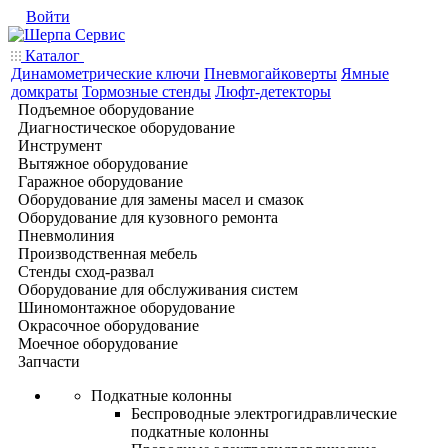
Войти
Каталог
Динамометрические ключи
Пневмогайковерты
Ямные
домкраты
Тормозные стенды
Люфт-детекторы
Подъемное оборудование
Диагностическое оборудование
Инструмент
Вытяжное оборудование
Гаражное оборудование
Оборудование для замены масел и смазок
Оборудование для кузовного ремонта
Пневмолиния
Производственная мебель
Стенды сход-развал
Оборудование для обслуживания систем
Шиномонтажное оборудование
Окрасочное оборудование
Моечное оборудование
Запчасти
Подкатные колонны
Беспроводные электрогидравлические
подкатные колонны