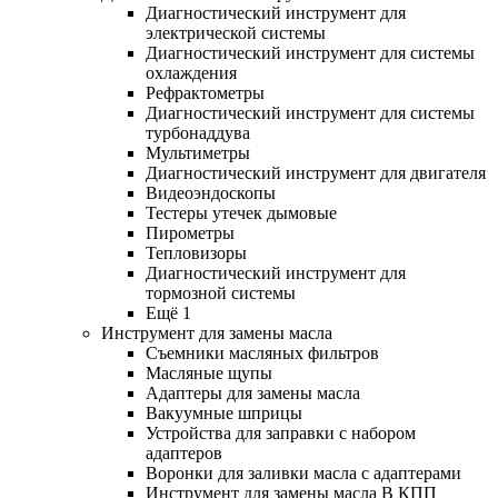
Диагностический инструмент для
электрической системы
Диагностический инструмент для системы
охлаждения
Рефрактометры
Диагностический инструмент для системы
турбонаддува
Мультиметры
Диагностический инструмент для двигателя
Видеоэндоскопы
Тестеры утечек дымовые
Пирометры
Тепловизоры
Диагностический инструмент для
тормозной системы
Ещё 1
Инструмент для замены масла
Съемники масляных фильтров
Масляные щупы
Адаптеры для замены масла
Вакуумные шприцы
Устройства для заправки с набором
адаптеров
Воронки для заливки масла с адаптерами
Инструмент для замены масла В КПП