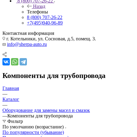
8 (800) 707-26-22
Назад
Телефоны
8 (800) 707-26-22
+7(495)940-96-89
Контактная информация
г. Котельники, ул. Сосновая, д.5, помещ. 3.
info@sherpa-auto.ru
Компоненты для трубопровода
Главная
—
Каталог
—
Оборудование для замены масел и смазок
—
Компоненты для трубопровода
Фильтр
По умолчанию (возрастание)
По популярности (убывание)