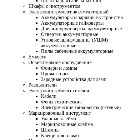
Полотна для сабельных пил
Шкафы с инструментом
Электроинструмент аккумуляторный
Аккумуляторы и зарядные устройства
Аккумуляторные гайковерты
Дрели-шуруповерты аккумуляторные
Отвертки аккумуляторные
Угловые шлифмашины (УШМ)
аккумуляторные
Пилы сабельные аккумуляторные
Емкости
Осветительное оборудование
Фонари и лампы
Прожекторы
Зарядные устройства для ламп
Распылители
Электроинструмент сетевой
Кабели
Фены технические
Электрические гайковерты (сетевые)
Маркировочный инструмент
Ударные клейма
Маркировочные клейма
Штампы
Клещи для пломб