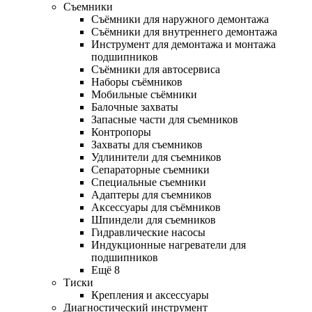
Съемники
Съёмники для наружного демонтажа
Съёмники для внутреннего демонтажа
Инструмент для демонтажа и монтажа
подшипников
Съёмники для автосервиса
Наборы съёмников
Мобильные съёмники
Балочные захваты
Запасные части для съемников
Контропоры
Захваты для съемников
Удлинители для съемников
Сепараторные съемники
Специальные съемники
Адаптеры для съемников
Аксессуары для съёмников
Шпиндели для съемников
Гидравлические насосы
Индукционные нагреватели для
подшипников
Ещё 8
Тиски
Крепления и аксессуары
Диагностический инструмент