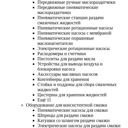
Передвижные ручные маслораздатчики
Передвижные пневматические
маслораздатчики
Пневматические станции раздачи
смазочных жидкостей
Пневматические ротационные насосы
Пневматические насосы с мембраной
Пневматические поршневые
маслонагнетатели
Электрические ротационные насосы
Расходомеры и счетчики
Пистолеты для раздачи масла
Устройства для вывода воздуха и
блокировки насоса
Аксессуары масляных насосов
Контейнеры для хранения
Стойки и поддоны для сбора смазочных
жидкостей
Цистерны для хранения жидкостей
Ещё 11
Оборудование для консистентной смазки
Пневматические насосы для смазки
Шприцы для раздачи смазки
Катушки со шлангом раздачи смазки
Электрические насосы для раздачи смазки