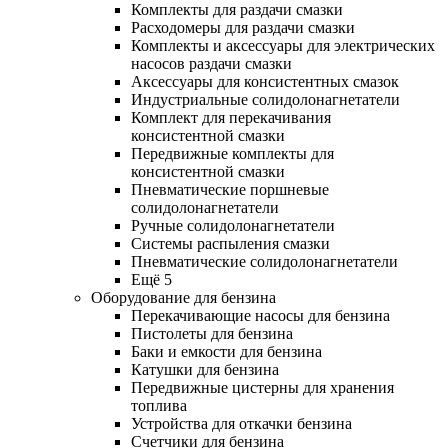
Комплекты для раздачи смазки
Расходомеры для раздачи смазки
Комплекты и аксессуары для электрических
насосов раздачи смазки
Аксессуары для консистентных смазок
Индустриальные солидолонагнетатели
Комплект для перекачивания
консистентной смазки
Передвижные комплекты для
консистентной смазки
Пневматические поршневые
солидолонагнетатели
Ручные солидолонагнетатели
Системы распыления смазки
Пневматические солидолонагнетатели
Ещё 5
Оборудование для бензина
Перекачивающие насосы для бензина
Пистолеты для бензина
Баки и емкости для бензина
Катушки для бензина
Передвижные цистерны для хранения
топлива
Устройства для откачки бензина
Счетчики для бензина