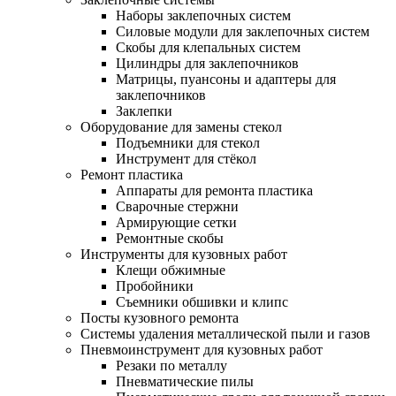
Наборы заклепочных систем
Силовые модули для заклепочных систем
Скобы для клепальных систем
Цилиндры для заклепочников
Матрицы, пуансоны и адаптеры для
заклепочников
Заклепки
Оборудование для замены стекол
Подъемники для стекол
Инструмент для стёкол
Ремонт пластика
Аппараты для ремонта пластика
Сварочные стержни
Армирующие сетки
Ремонтные скобы
Инструменты для кузовных работ
Клещи обжимные
Пробойники
Съемники обшивки и клипс
Посты кузовного ремонта
Системы удаления металлической пыли и газов
Пневмоинструмент для кузовных работ
Резаки по металлу
Пневматические пилы