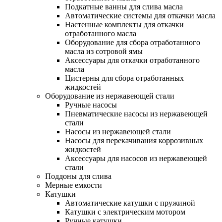
Подкатные ванны для слива масла
Автоматические системы для откачки масла
Настенные комплекты для откачки
отработанного масла
Оборудование для сбора отработанного
масла из сотровой ямы
Аксессуары для откачки отработанного
масла
Цистерны для сбора отработанных
жидкостей
Оборудование из нержавеющей стали
Ручные насосы
Пневматические насосы из нержавеющей
стали
Насосы из нержавеющей стали
Насосы для перекачивания коррозивных
жидкостей
Аксессуары для насосов из нержавеющей
стали
Поддоны для слива
Мерные емкости
Катушки
Автоматические катушки с пружиной
Катушки с электрическим мотором
Ручные катушки