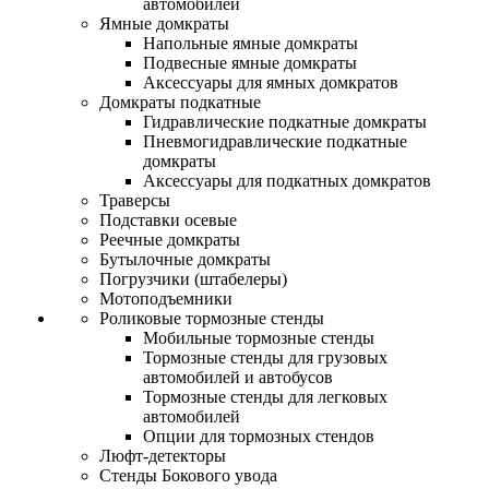
автомобилей
Ямные домкраты
Напольные ямные домкраты
Подвесные ямные домкраты
Аксессуары для ямных домкратов
Домкраты подкатные
Гидравлические подкатные домкраты
Пневмогидравлические подкатные
домкраты
Аксессуары для подкатных домкратов
Траверсы
Подставки осевые
Реечные домкраты
Бутылочные домкраты
Погрузчики (штабелеры)
Мотоподъемники
Роликовые тормозные стенды
Мобильные тормозные стенды
Тормозные стенды для грузовых
автомобилей и автобусов
Тормозные стенды для легковых
автомобилей
Опции для тормозных стендов
Люфт-детекторы
Стенды Бокового увода