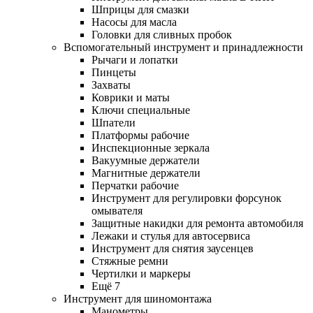
Шприцы для смазки
Насосы для масла
Головки для сливных пробок
Вспомогательный инструмент и принадлежности
Рычаги и лопатки
Пинцеты
Захваты
Коврики и маты
Ключи специальные
Шпатели
Платформы рабочие
Инспекционные зеркала
Вакуумные держатели
Магнитные держатели
Перчатки рабочие
Инструмент для регулировки форсунок
омывателя
Защитные накидки для ремонта автомобиля
Лежаки и стулья для автосервиса
Инструмент для снятия заусенцев
Стяжные ремни
Чертилки и маркеры
Ещё 7
Инструмент для шиномонтажа
Манометры