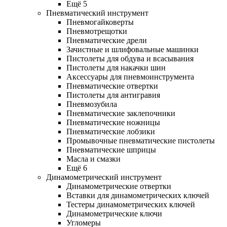
Ещё 5
Пневматический инструмент
Пневмогайковерты
Пневмотрещотки
Пневматические дрели
Зачистные и шлифовальные машинки
Пистолеты для обдува и всасывания
Пистолеты для накачки шин
Аксессуары для пневмоинструмента
Пневматические отвертки
Пистолеты для антигравия
Пневмозубила
Пневматические заклепочники
Пневматические ножницы
Пневматические лобзики
Промывочные пневматические пистолеты
Пневматические шприцы
Масла и смазки
Ещё 6
Динамометрический инструмент
Динамометрические отвертки
Вставки для динамометрических ключей
Тестеры динамометрических ключей
Динамометрические ключи
Угломеры