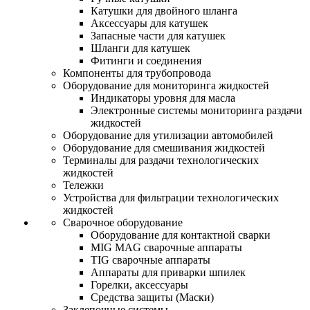
Катушки для двойного шланга
Аксессуары для катушек
Запасные части для катушек
Шланги для катушек
Фитинги и соединения
Компоненты для трубопровода
Оборудование для мониторинга жидкостей
Индикаторы уровня для масла
Электронные системы мониторинга раздачи
жидкостей
Оборудование для утилизации автомобилей
Оборудование для смешивания жидкостей
Терминалы для раздачи технологических
жидкостей
Тележки
Устройства для фильтрации технологических
жидкостей
Сварочное оборудование
Оборудование для контактной сварки
MIG MAG сварочные аппараты
TIG сварочные аппараты
Аппараты для приварки шпилек
Горелки, аксессуары
Средства защиты (Маски)
Заклепочные системы