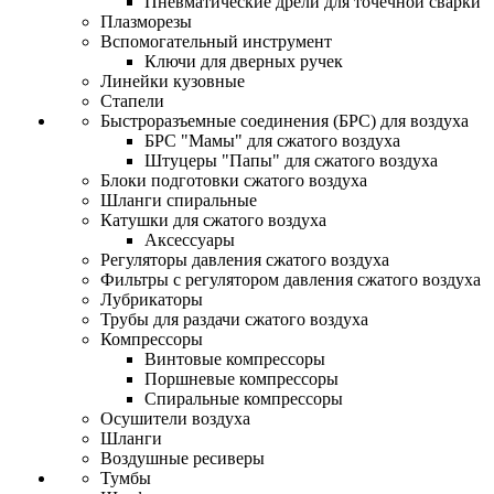
Пневматические дрели для точечной сварки
Плазморезы
Вспомогательный инструмент
Ключи для дверных ручек
Линейки кузовные
Стапели
Быстроразъемные соединения (БРС) для воздуха
БРС "Мамы" для сжатого воздуха
Штуцеры "Папы" для сжатого воздуха
Блоки подготовки сжатого воздуха
Шланги спиральные
Катушки для сжатого воздуха
Аксессуары
Регуляторы давления сжатого воздуха
Фильтры с регулятором давления сжатого воздуха
Лубрикаторы
Трубы для раздачи сжатого воздуха
Компрессоры
Винтовые компрессоры
Поршневые компрессоры
Спиральные компрессоры
Осушители воздуха
Шланги
Воздушные ресиверы
Тумбы