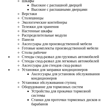
Шкафы
Высокие с распашной дверцей
Высокие с распашными дверцами
Верстаки
Столешницы
Экологические контейнеры
Тележки для хранения
Настенные шкафы
Распределительные модули
Панели
Аксессуары для производственной мебели
Готовые комплекты производственной мебели
Столы рабочие
Стенды сход-развал для грузовых автомобилей
Стенды сход-развал для легковых автомобилей
Аксессуары для стендов сход-развал
Установки для заправки кондиционеров
Аксессуары для установок обслуживания
кондиционеров
Установки обслуживания ступиц
Оборудование для тормозных систем
Устройства для прокачки тормозной
системы
Станки для проточки тормозных дисков и
барабанов