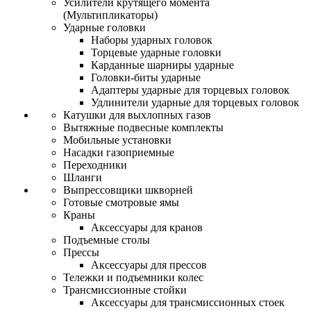
Усилители крутящего момента
(Мультипликаторы)
Ударные головки
Наборы ударных головок
Торцевые ударные головки
Карданные шарниры ударные
Головки-биты ударные
Адаптеры ударные для торцевых головок
Удлинители ударные для торцевых головок
Катушки для выхлопных газов
Вытяжные подвесные комплекты
Мобильные установки
Насадки газоприемные
Переходники
Шланги
Выпрессовщики шкворней
Готовые смотровые ямы
Краны
Аксессуары для кранов
Подъемные столы
Прессы
Аксессуары для прессов
Тележки и подъемники колес
Трансмиссионные стойки
Аксессуары для трансмиссионных стоек