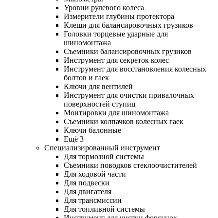
Уровни рулевого колеса
Измерители глубины протектора
Клещи для балансировочных грузиков
Головки торцевые ударные для
шиномонтажа
Съемники балансировочных грузиков
Инструмент для секреток колес
Инструмент для восстановления колесных
болтов и гаек
Ключи для вентилей
Инструмент для очистки привалочных
поверхностей ступиц
Монтировки для шиномонтажа
Съемники колпачков колесных гаек
Ключи балонные
Ещё 3
Специализированный инструмент
Для тормозной системы
Съемники поводков стеклоочистителей
Для ходовой части
Для подвески
Для двигателя
Для трансмиссии
Для топливной системы
Инструмент для чистки форсунок