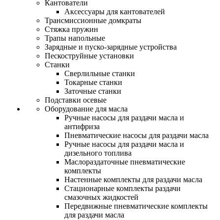
Кантователи
Аксессуары для кантователей
Трансмиссионные домкраты
Стяжка пружин
Трапы напольные
Зарядные и пуско-зарядные устройства
Пескоструйные установки
Станки
Сверлильные станки
Токарные станки
Заточные станки
Подставки осевые
Оборудование для масла
Ручные насосы для раздачи масла и
антифриза
Пневматические насосы для раздачи масла
Ручные насосы для раздачи масла и
дизельного топлива
Маслораздаточные пневматические
комплекты
Настенные комплекты для раздачи масла
Стационарные комплекты раздачи
смазочных жидкостей
Передвижные пневматические комплекты
для раздачи масла