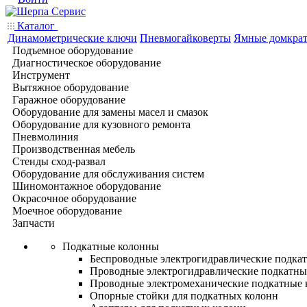
Каталог
Динамометрические ключи
Пневмогайковерты
Ямные домкра
Подъемное оборудование
Диагностическое оборудование
Инструмент
Вытяжное оборудование
Гаражное оборудование
Оборудование для замены масел и смазок
Оборудование для кузовного ремонта
Пневмолиния
Производственная мебель
Стенды сход-развал
Оборудование для обслуживания систем
Шиномонтажное оборудование
Окрасочное оборудование
Моечное оборудование
Запчасти
Подкатные колонны
Беспроводные электрогидравлические подка
Проводные электрогидравлические подкатны
Проводные электромеханические подкатные
Опорные стойки для подкатных колонн