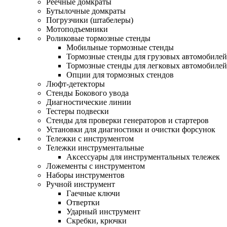
Реечные домкраты
Бутылочные домкраты
Погрузчики (штабелеры)
Мотоподъемники
Роликовые тормозные стенды
Мобильные тормозные стенды
Тормозные стенды для грузовых автомобилей
Тормозные стенды для легковых автомобилей
Опции для тормозных стендов
Люфт-детекторы
Стенды Бокового увода
Диагностические линии
Тестеры подвески
Стенды для проверки генераторов и стартеров
Установки для диагностики и очистки форсунок
Тележки с инструментом
Тележки инструментальные
Аксессуары для инструментальных тележек
Ложементы с инструментом
Наборы инструментов
Ручной инструмент
Гаечные ключи
Отвертки
Ударный инструмент
Скребки, крючки