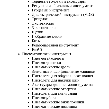
Торцевые головки и аксессуары
Режущий и абразивный инструмент
Губцевый инструмент
Диэлектрический инструмент (VDE)
Трещотки
Экстракторы
Заклепочники
Щетки
Г-образные ключи
Биты
Резьбонарезной инструмент
Ещё 5
Пневматический инструмент
Пневмогайковерты
Пневмотрещотки
Пневматические дрели
Зачистные и шлифовальные машинки
Пистолеты для обдува и всасывания
Пистолеты для накачки шин
Аксессуары для пневмоинструмента
Пневматические отвертки
Пистолеты для антигравия
Пневмозубила
Пневматические заклепочники
Пневматические ножницы