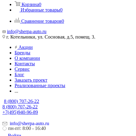
Корзина
0
Избранные товары
0
Сравнение товаров
0
info@sherpa-auto.ru
г. Котельники, ул. Сосновая, д.5, помещ. 3.
Акции
Бренды
О компании
Контакты
Сервис
Блог
Заказать проект
Реализованные проекты
...
8 (800) 707-26-22
8 (800) 707-26-22
+7(495)940-96-89
info@sherpa-auto.ru
пн-пт: 8:00 - 16:40
Войти