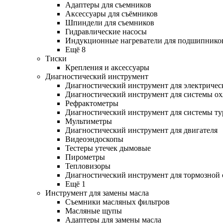
Адаптеры для съемников
Аксессуары для съёмников
Шпиндели для съемников
Гидравлические насосы
Индукционные нагреватели для подшипнико
Ещё 8
Тиски
Крепления и аксессуары
Диагностический инструмент
Диагностический инструмент для электричес
Диагностический инструмент для системы о
Рефрактометры
Диагностический инструмент для системы ту
Мультиметры
Диагностический инструмент для двигателя
Видеоэндоскопы
Тестеры утечек дымовые
Пирометры
Тепловизоры
Диагностический инструмент для тормозной
Ещё 1
Инструмент для замены масла
Съемники масляных фильтров
Масляные щупы
Адаптеры для замены масла