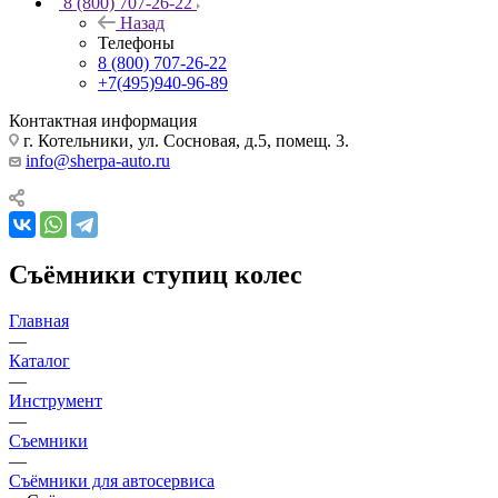
8 (800) 707-26-22
Назад
Телефоны
8 (800) 707-26-22
+7(495)940-96-89
Контактная информация
г. Котельники, ул. Сосновая, д.5, помещ. 3.
info@sherpa-auto.ru
Съёмники ступиц колес
Главная
—
Каталог
—
Инструмент
—
Съемники
—
Съёмники для автосервиса