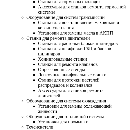
Станки для тормозных колодок
Аксессуары для станков ремонта тормозной
системы
Оборудование для систем трансмиссии
Станки для восстановления маховиков и
корзин сцепления
Установки для замены масла в АКПП
Станки для ремонта двигателей
Станки для расточки блоков цилиндров
Станки для шлифовки ГБЦ и блоков
цилиндров
Хонинговальные станки
Станки для ремонта клапанов
Опрессовочные стенды
Ленточные шлифовальные станки
Станки для проточки пастелей
распредвалов и коленвалов
Аксессуары для станков ремонта
двигателей
Оборудование для системы охлаждения
Установки для замены охлаждающей
жидкости
Оборудование для топливной системы
Установки для промывки
Течеискатели