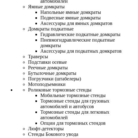
автомобилей
Ямные домкраты
Напольные ямные домкраты
Подвесные ямные домкраты
Аксессуары для ямных домкратов
Домкраты подкатные
Гидравлические подкатные домкраты
Пневмогидравлические подкатные
домкраты
Аксессуары для подкатных домкратов
Траверсы
Подставки осевые
Реечные домкраты
Бутылочные домкраты
Погрузчики (штабелеры)
Мотоподъемники
Роликовые тормозные стенды
Мобильные тормозные стенды
Тормозные стенды для грузовых
автомобилей и автобусов
Тормозные стенды для легковых
автомобилей
Опции для тормозных стендов
Люфт-детекторы
Стенды Бокового увода