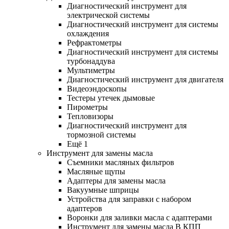
Диагностический инструмент для
электрической системы
Диагностический инструмент для системы
охлаждения
Рефрактометры
Диагностический инструмент для системы
турбонаддува
Мультиметры
Диагностический инструмент для двигателя
Видеоэндоскопы
Тестеры утечек дымовые
Пирометры
Тепловизоры
Диагностический инструмент для
тормозной системы
Ещё 1
Инструмент для замены масла
Съемники масляных фильтров
Масляные щупы
Адаптеры для замены масла
Вакуумные шприцы
Устройства для заправки с набором
адаптеров
Воронки для заливки масла с адаптерами
Инструмент для замены масла В КПП