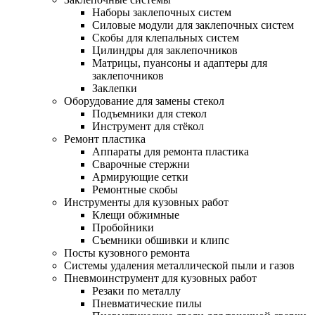
Наборы заклепочных систем
Силовые модули для заклепочных систем
Скобы для клепальных систем
Цилиндры для заклепочников
Матрицы, пуансоны и адаптеры для
заклепочников
Заклепки
Оборудование для замены стекол
Подъемники для стекол
Инструмент для стёкол
Ремонт пластика
Аппараты для ремонта пластика
Сварочные стержни
Армирующие сетки
Ремонтные скобы
Инструменты для кузовных работ
Клещи обжимные
Пробойники
Съемники обшивки и клипс
Посты кузовного ремонта
Системы удаления металлической пыли и газов
Пневмоинструмент для кузовных работ
Резаки по металлу
Пневматические пилы