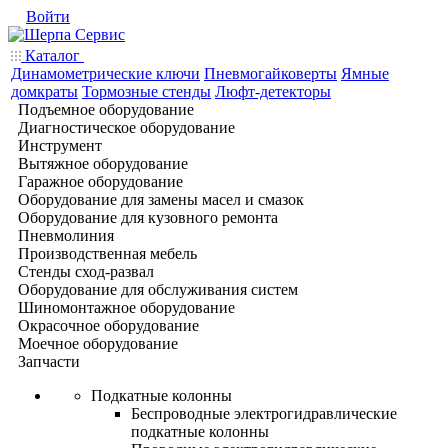
Войти
Каталог
Динамометрические ключи
Пневмогайковерты
Ямные
домкраты
Тормозные стенды
Люфт-детекторы
Подъемное оборудование
Диагностическое оборудование
Инструмент
Вытяжное оборудование
Гаражное оборудование
Оборудование для замены масел и смазок
Оборудование для кузовного ремонта
Пневмолиния
Производственная мебель
Стенды сход-развал
Оборудование для обслуживания систем
Шиномонтажное оборудование
Окрасочное оборудование
Моечное оборудование
Запчасти
Подкатные колонны
Беспроводные электрогидравлические
подкатные колонны