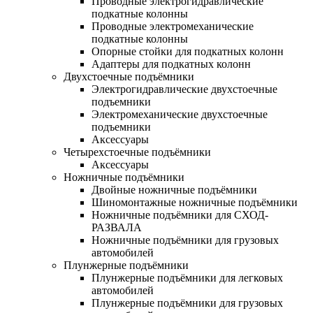
Проводные электрогидравлические
подкатные колонны
Проводные электромеханические
подкатные колонны
Опорные стойки для подкатных колонн
Адаптеры для подкатных колонн
Двухстоечные подъёмники
Электрогидравлические двухстоечные
подъемники
Электромеханические двухстоечные
подъемники
Аксессуары
Четырехстоечные подъёмники
Аксессуары
Ножничные подъёмники
Двойные ножничные подъёмники
Шиномонтажные ножничные подъёмники
Ножничные подъёмники для СХОД-
РАЗВАЛА
Ножничные подъёмники для грузовых
автомобилей
Плунжерные подъёмники
Плунжерные подъёмники для легковых
автомобилей
Плунжерные подъёмники для грузовых