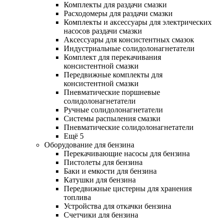
Комплекты для раздачи смазки
Расходомеры для раздачи смазки
Комплекты и аксессуары для электрических
насосов раздачи смазки
Аксессуары для консистентных смазок
Индустриальные солидолонагнетатели
Комплект для перекачивания
консистентной смазки
Передвижные комплекты для
консистентной смазки
Пневматические поршневые
солидолонагнетатели
Ручные солидолонагнетатели
Системы распыления смазки
Пневматические солидолонагнетатели
Ещё 5
Оборудование для бензина
Перекачивающие насосы для бензина
Пистолеты для бензина
Баки и емкости для бензина
Катушки для бензина
Передвижные цистерны для хранения
топлива
Устройства для откачки бензина
Счетчики для бензина