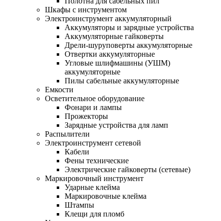
Полотна для сабельных пил
Шкафы с инструментом
Электроинструмент аккумуляторный
Аккумуляторы и зарядные устройства
Аккумуляторные гайковерты
Дрели-шуруповерты аккумуляторные
Отвертки аккумуляторные
Угловые шлифмашины (УШМ)
аккумуляторные
Пилы сабельные аккумуляторные
Емкости
Осветительное оборудование
Фонари и лампы
Прожекторы
Зарядные устройства для ламп
Распылители
Электроинструмент сетевой
Кабели
Фены технические
Электрические гайковерты (сетевые)
Маркировочный инструмент
Ударные клейма
Маркировочные клейма
Штампы
Клещи для пломб