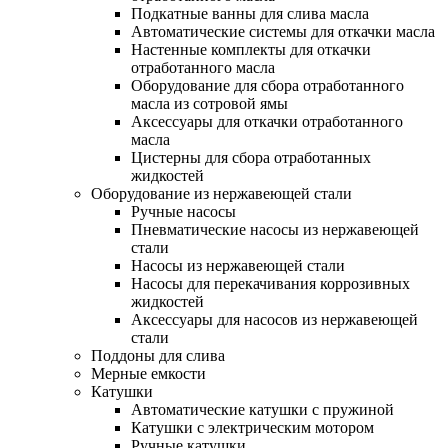
Подкатные ванны для слива масла
Автоматические системы для откачки масла
Настенные комплекты для откачки
отработанного масла
Оборудование для сбора отработанного
масла из сотровой ямы
Аксессуары для откачки отработанного
масла
Цистерны для сбора отработанных
жидкостей
Оборудование из нержавеющей стали
Ручные насосы
Пневматические насосы из нержавеющей
стали
Насосы из нержавеющей стали
Насосы для перекачивания коррозивных
жидкостей
Аксессуары для насосов из нержавеющей
стали
Поддоны для слива
Мерные емкости
Катушки
Автоматические катушки с пружиной
Катушки с электрическим мотором
Ручные катушки