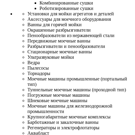
Комбинированные сушки
Роботизированные сушки
Установки для мойки агрегатов и деталей
Аксессуары для моечного оборудования
Ванны для горячей мойки
Окрашенные разбрызгиватели
Пенообразователи из нержавеющей стали
Передвижные моечные ванны
Разбрызгиватели и пенообразователи
Стационарные моечные ванны
Ультразвуковые мойки
Ведра
Пылесосы
Торнадоры
Моечные машины промышленные (портальный
тип)
Туннельные моечные машины (проходной тип)
Погружные моечные машины
Шнековые моечные машины
Моечные машины для железнодорожной
промышленности
Крупногабаритные моечные комплексы
Барботажные и закалочные ванны
Регенераторы и электрофлотаторы
Аквабласт