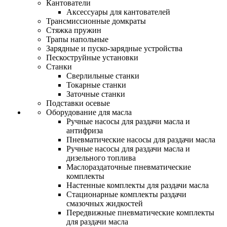
Кантователи
Аксессуары для кантователей
Трансмиссионные домкраты
Стяжка пружин
Трапы напольные
Зарядные и пуско-зарядные устройства
Пескоструйные установки
Станки
Сверлильные станки
Токарные станки
Заточные станки
Подставки осевые
Оборудование для масла
Ручные насосы для раздачи масла и
антифриза
Пневматические насосы для раздачи масла
Ручные насосы для раздачи масла и
дизельного топлива
Маслораздаточные пневматические
комплекты
Настенные комплекты для раздачи масла
Стационарные комплекты раздачи
смазочных жидкостей
Передвижные пневматические комплекты
для раздачи масла