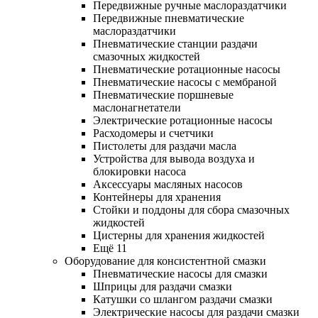
Передвижные ручные маслораздатчики
Передвижные пневматические
маслораздатчики
Пневматические станции раздачи
смазочных жидкостей
Пневматические ротационные насосы
Пневматические насосы с мембраной
Пневматические поршневые
маслонагнетатели
Электрические ротационные насосы
Расходомеры и счетчики
Пистолеты для раздачи масла
Устройства для вывода воздуха и
блокировки насоса
Аксессуары масляных насосов
Контейнеры для хранения
Стойки и поддоны для сбора смазочных
жидкостей
Цистерны для хранения жидкостей
Ещё 11
Оборудование для консистентной смазки
Пневматические насосы для смазки
Шприцы для раздачи смазки
Катушки со шлангом раздачи смазки
Электрические насосы для раздачи смазки