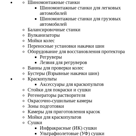
Шиномонтажные станки
Шиномонтажные станки для легковых
автомобилей
Шиномонтажные станки для грузовых
автомобилей
Балансировочные станки
Вулканизаторы
Мойки колес
Переносные установки накачки шин
Оборудование для восстановления протектора
Регруверы
Лезвия для регруверов
Ванны для проверки колес
Бустеры (Взрывные накачки шин)
Краскопульты
Аксессуары для краскопультов
Стойки для покраски и сушки
Регенераторы растворителя
Окрасочно-сушильные камеры
Зоны подготовки
Камеры для приготовления красок
Мойки для краскопультов
Сушки
Инфракрасные (ИК) сушки
Ультрафиолетовые (УФ) сушки