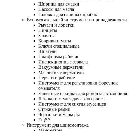
Шприцы для смазки
Насосы для масла
Головки для сливных пробок
Вспомогательный инструмент и принадлежности
Рычаги и лопатки
Пинцеты
Захваты
Коврики и маты
Ключи специальные
Шпатели
Платформы рабочие
Инспекционные зеркала
Вакуумные держатели
Магнитные держатели
Перчатки рабочие
Инструмент для регулировки форсунок
омывателя
Защитные накидки для ремонта автомобиля
Лежаки и стулья для автосервиса
Инструмент для снятия заусенцев
Стяжные ремни
Чертилки и маркеры
Ещё 7
Инструмент для шиномонтажа
Манометры