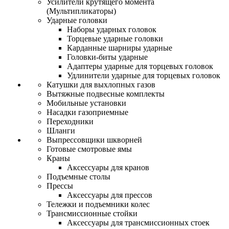
Усилители крутящего момента
(Мультипликаторы)
Ударные головки
Наборы ударных головок
Торцевые ударные головки
Карданные шарниры ударные
Головки-биты ударные
Адаптеры ударные для торцевых головок
Удлинители ударные для торцевых головок
Катушки для выхлопных газов
Вытяжные подвесные комплекты
Мобильные установки
Насадки газоприемные
Переходники
Шланги
Выпрессовщики шкворней
Готовые смотровые ямы
Краны
Аксессуары для кранов
Подъемные столы
Прессы
Аксессуары для прессов
Тележки и подъемники колес
Трансмиссионные стойки
Аксессуары для трансмиссионных стоек