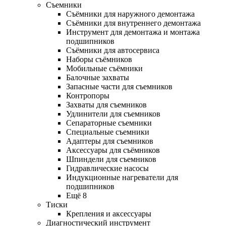
Съемники
Съёмники для наружного демонтажа
Съёмники для внутреннего демонтажа
Инструмент для демонтажа и монтажа
подшипников
Съёмники для автосервиса
Наборы съёмников
Мобильные съёмники
Балочные захваты
Запасные части для съемников
Контропоры
Захваты для съемников
Удлинители для съемников
Сепараторные съемники
Специальные съемники
Адаптеры для съемников
Аксессуары для съёмников
Шпиндели для съемников
Гидравлические насосы
Индукционные нагреватели для
подшипников
Ещё 8
Тиски
Крепления и аксессуары
Диагностический инструмент