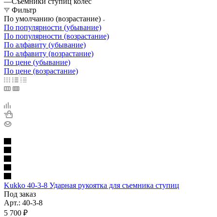
—
Съёмники ступиц колес
Фильтр
По умолчанию (возрастание)
По популярности (убывание)
По популярности (возрастание)
По алфавиту (убывание)
По алфавиту (возрастание)
По цене (убывание)
По цене (возрастание)
Kukko 40-3-8 Ударная рукоятка для съемника ступиц
Под заказ
Арт.: 40-3-8
5 700
₽