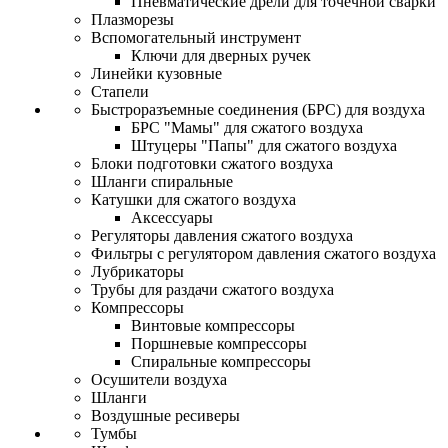
Пневматические дрели для точечной сварки
Плазморезы
Вспомогательный инструмент
Ключи для дверных ручек
Линейки кузовные
Стапели
Быстроразъемные соединения (БРС) для воздуха
БРС "Мамы" для сжатого воздуха
Штуцеры "Папы" для сжатого воздуха
Блоки подготовки сжатого воздуха
Шланги спиральные
Катушки для сжатого воздуха
Аксессуары
Регуляторы давления сжатого воздуха
Фильтры с регулятором давления сжатого воздуха
Лубрикаторы
Трубы для раздачи сжатого воздуха
Компрессоры
Винтовые компрессоры
Поршневые компрессоры
Спиральные компрессоры
Осушители воздуха
Шланги
Воздушные ресиверы
Тумбы