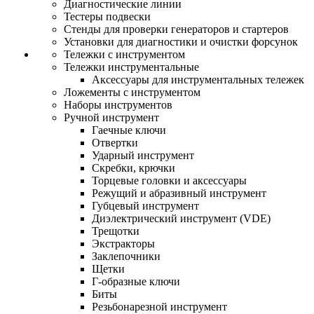
Диагностические линии
Тестеры подвески
Стенды для проверки генераторов и стартеров
Установки для диагностики и очистки форсунок
Тележки с инструментом
Тележки инструментальные
Аксессуары для инструментальных тележек
Ложементы с инструментом
Наборы инструментов
Ручной инструмент
Гаечные ключи
Отвертки
Ударный инструмент
Скребки, крючки
Торцевые головки и аксессуары
Режущий и абразивный инструмент
Губцевый инструмент
Диэлектрический инструмент (VDE)
Трещотки
Экстракторы
Заклепочники
Щетки
Г-образные ключи
Биты
Резьбонарезной инструмент