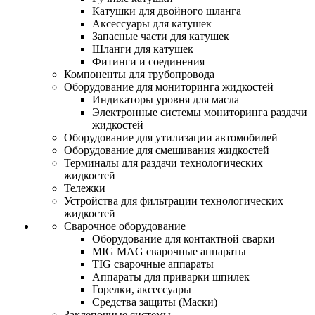
Катушки для двойного шланга
Аксессуары для катушек
Запасные части для катушек
Шланги для катушек
Фитинги и соединения
Компоненты для трубопровода
Оборудование для мониторинга жидкостей
Индикаторы уровня для масла
Электронные системы мониторинга раздачи
жидкостей
Оборудование для утилизации автомобилей
Оборудование для смешивания жидкостей
Терминалы для раздачи технологических
жидкостей
Тележки
Устройства для фильтрации технологических
жидкостей
Сварочное оборудование
Оборудование для контактной сварки
MIG MAG сварочные аппараты
TIG сварочные аппараты
Аппараты для приварки шпилек
Горелки, аксессуары
Средства защиты (Маски)
Заклепочные системы