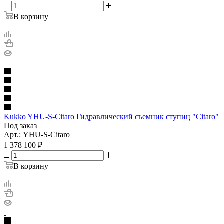
В корзину
Kukko YHU-S-Citaro Гидравлический съемник ступиц "Citaro"
Под заказ
Арт.: YHU-S-Citaro
1 378 100
₽
В корзину