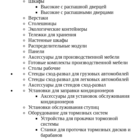
Шкафы
Высокие с распашной дверцей
Высокие с распашными дверцами
Верстаки
Столешницы
Экологические контейнеры
Тележки для хранения
Настенные шкафы
Распределительные модули
Панели
Аксессуары для производственной мебели
Готовые комплекты производственной мебели
Столы рабочие
Стенды сход-развал для грузовых автомобилей
Стенды сход-развал для легковых автомобилей
Аксессуары для стендов сход-развал
Установки для заправки кондиционеров
Аксессуары для установок обслуживания
кондиционеров
Установки обслуживания ступиц
Оборудование для тормозных систем
Устройства для прокачки тормозной
системы
Станки для проточки тормозных дисков и
барабанов