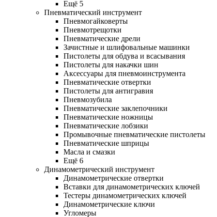
Ещё 5
Пневматический инструмент
Пневмогайковерты
Пневмотрещотки
Пневматические дрели
Зачистные и шлифовальные машинки
Пистолеты для обдува и всасывания
Пистолеты для накачки шин
Аксессуары для пневмоинструмента
Пневматические отвертки
Пистолеты для антигравия
Пневмозубила
Пневматические заклепочники
Пневматические ножницы
Пневматические лобзики
Промывочные пневматические пистолеты
Пневматические шприцы
Масла и смазки
Ещё 6
Динамометрический инструмент
Динамометрические отвертки
Вставки для динамометрических ключей
Тестеры динамометрических ключей
Динамометрические ключи
Угломеры