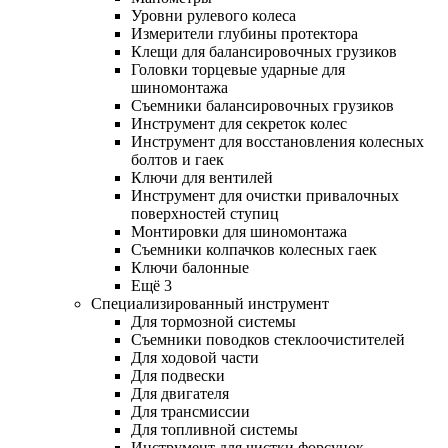
Уровни рулевого колеса
Измерители глубины протектора
Клещи для балансировочных грузиков
Головки торцевые ударные для
шиномонтажа
Съемники балансировочных грузиков
Инструмент для секреток колес
Инструмент для восстановления колесных
болтов и гаек
Ключи для вентилей
Инструмент для очистки привалочных
поверхностей ступиц
Монтировки для шиномонтажа
Съемники колпачков колесных гаек
Ключи балонные
Ещё 3
Специализированный инструмент
Для тормозной системы
Съемники поводков стеклоочистителей
Для ходовой части
Для подвески
Для двигателя
Для трансмиссии
Для топливной системы
Инструмент для чистки форсунок