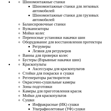
Шиномонтажные станки
Шиномонтажные станки для легковых
автомобилей
Шиномонтажные станки для грузовых
автомобилей
Балансировочные станки
Вулканизаторы
Мойки колес
Переносные установки накачки шин
Оборудование для восстановления протектора
Регруверы
Лезвия для регруверов
Ванны для проверки колес
Бустеры (Взрывные накачки шин)
Краскопульты
Аксессуары для краскопультов
Стойки для покраски и сушки
Регенераторы растворителя
Окрасочно-сушильные камеры
Зоны подготовки
Камеры для приготовления красок
Мойки для краскопультов
Сушки
Инфракрасные (ИК) сушки
Ультрафиолетовые (УФ) сушки