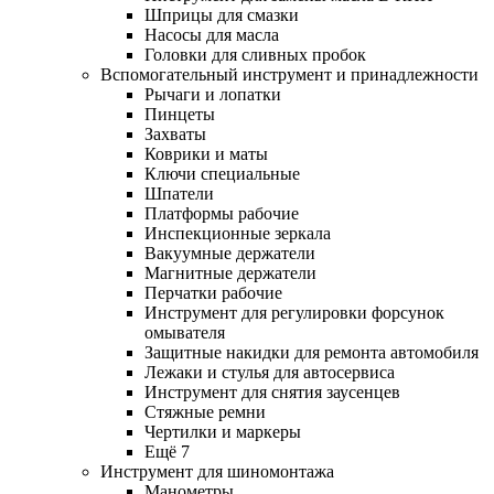
Шприцы для смазки
Насосы для масла
Головки для сливных пробок
Вспомогательный инструмент и принадлежности
Рычаги и лопатки
Пинцеты
Захваты
Коврики и маты
Ключи специальные
Шпатели
Платформы рабочие
Инспекционные зеркала
Вакуумные держатели
Магнитные держатели
Перчатки рабочие
Инструмент для регулировки форсунок
омывателя
Защитные накидки для ремонта автомобиля
Лежаки и стулья для автосервиса
Инструмент для снятия заусенцев
Стяжные ремни
Чертилки и маркеры
Ещё 7
Инструмент для шиномонтажа
Манометры