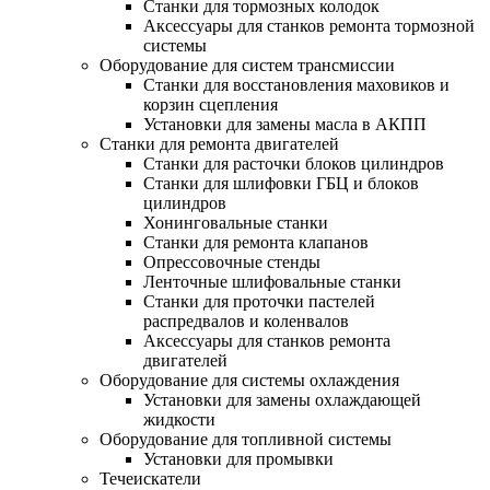
Станки для тормозных колодок
Аксессуары для станков ремонта тормозной
системы
Оборудование для систем трансмиссии
Станки для восстановления маховиков и
корзин сцепления
Установки для замены масла в АКПП
Станки для ремонта двигателей
Станки для расточки блоков цилиндров
Станки для шлифовки ГБЦ и блоков
цилиндров
Хонинговальные станки
Станки для ремонта клапанов
Опрессовочные стенды
Ленточные шлифовальные станки
Станки для проточки пастелей
распредвалов и коленвалов
Аксессуары для станков ремонта
двигателей
Оборудование для системы охлаждения
Установки для замены охлаждающей
жидкости
Оборудование для топливной системы
Установки для промывки
Течеискатели