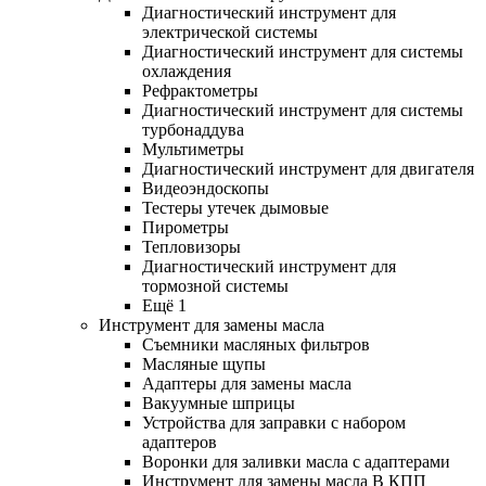
Диагностический инструмент для
электрической системы
Диагностический инструмент для системы
охлаждения
Рефрактометры
Диагностический инструмент для системы
турбонаддува
Мультиметры
Диагностический инструмент для двигателя
Видеоэндоскопы
Тестеры утечек дымовые
Пирометры
Тепловизоры
Диагностический инструмент для
тормозной системы
Ещё 1
Инструмент для замены масла
Съемники масляных фильтров
Масляные щупы
Адаптеры для замены масла
Вакуумные шприцы
Устройства для заправки с набором
адаптеров
Воронки для заливки масла с адаптерами
Инструмент для замены масла В КПП