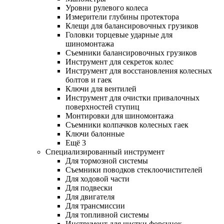
Уровни рулевого колеса
Измерители глубины протектора
Клещи для балансировочных грузиков
Головки торцевые ударные для
шиномонтажа
Съемники балансировочных грузиков
Инструмент для секреток колес
Инструмент для восстановления колесных
болтов и гаек
Ключи для вентилей
Инструмент для очистки привалочных
поверхностей ступиц
Монтировки для шиномонтажа
Съемники колпачков колесных гаек
Ключи балонные
Ещё 3
Специализированный инструмент
Для тормозной системы
Съемники поводков стеклоочистителей
Для ходовой части
Для подвески
Для двигателя
Для трансмиссии
Для топливной системы
Инструмент для чистки форсунок