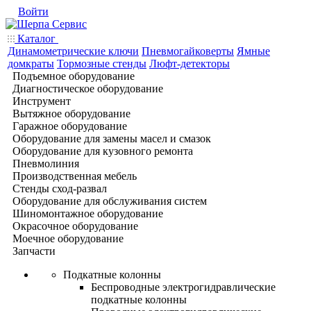
Войти
Каталог
Динамометрические ключи
Пневмогайковерты
Ямные
домкраты
Тормозные стенды
Люфт-детекторы
Подъемное оборудование
Диагностическое оборудование
Инструмент
Вытяжное оборудование
Гаражное оборудование
Оборудование для замены масел и смазок
Оборудование для кузовного ремонта
Пневмолиния
Производственная мебель
Стенды сход-развал
Оборудование для обслуживания систем
Шиномонтажное оборудование
Окрасочное оборудование
Моечное оборудование
Запчасти
Подкатные колонны
Беспроводные электрогидравлические
подкатные колонны