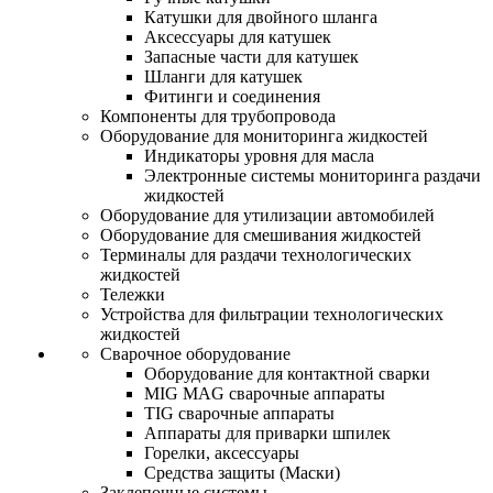
Катушки для двойного шланга
Аксессуары для катушек
Запасные части для катушек
Шланги для катушек
Фитинги и соединения
Компоненты для трубопровода
Оборудование для мониторинга жидкостей
Индикаторы уровня для масла
Электронные системы мониторинга раздачи
жидкостей
Оборудование для утилизации автомобилей
Оборудование для смешивания жидкостей
Терминалы для раздачи технологических
жидкостей
Тележки
Устройства для фильтрации технологических
жидкостей
Сварочное оборудование
Оборудование для контактной сварки
MIG MAG сварочные аппараты
TIG сварочные аппараты
Аппараты для приварки шпилек
Горелки, аксессуары
Средства защиты (Маски)
Заклепочные системы