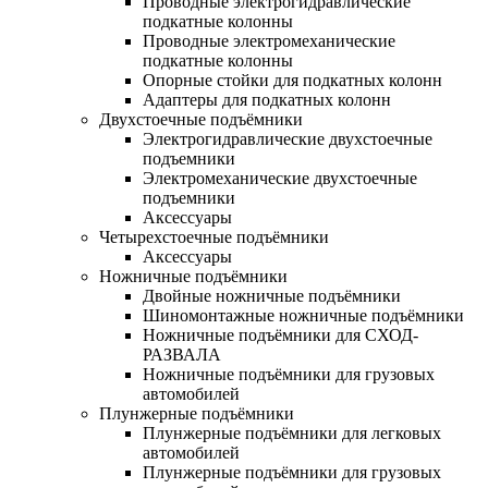
Проводные электрогидравлические
подкатные колонны
Проводные электромеханические
подкатные колонны
Опорные стойки для подкатных колонн
Адаптеры для подкатных колонн
Двухстоечные подъёмники
Электрогидравлические двухстоечные
подъемники
Электромеханические двухстоечные
подъемники
Аксессуары
Четырехстоечные подъёмники
Аксессуары
Ножничные подъёмники
Двойные ножничные подъёмники
Шиномонтажные ножничные подъёмники
Ножничные подъёмники для СХОД-
РАЗВАЛА
Ножничные подъёмники для грузовых
автомобилей
Плунжерные подъёмники
Плунжерные подъёмники для легковых
автомобилей
Плунжерные подъёмники для грузовых