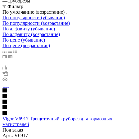
—
Труборезы
Фильтр
По умолчанию (возрастание)
По популярности (убывание)
По популярности (возрастание)
По алфавиту (убывание)
По алфавиту (возрастание)
По цене (убывание)
По цене (возрастание)
Vigor V6917 Трещоточный труборез для тормозных
магистралей
Под заказ
Арт.: V6917