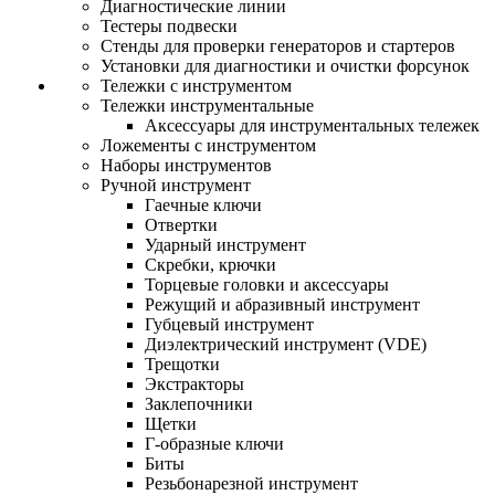
Диагностические линии
Тестеры подвески
Стенды для проверки генераторов и стартеров
Установки для диагностики и очистки форсунок
Тележки с инструментом
Тележки инструментальные
Аксессуары для инструментальных тележек
Ложементы с инструментом
Наборы инструментов
Ручной инструмент
Гаечные ключи
Отвертки
Ударный инструмент
Скребки, крючки
Торцевые головки и аксессуары
Режущий и абразивный инструмент
Губцевый инструмент
Диэлектрический инструмент (VDE)
Трещотки
Экстракторы
Заклепочники
Щетки
Г-образные ключи
Биты
Резьбонарезной инструмент