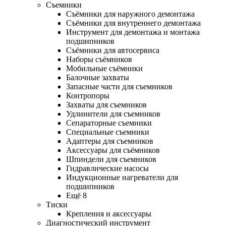
Съемники
Съёмники для наружного демонтажа
Съёмники для внутреннего демонтажа
Инструмент для демонтажа и монтажа
подшипников
Съёмники для автосервиса
Наборы съёмников
Мобильные съёмники
Балочные захваты
Запасные части для съемников
Контропоры
Захваты для съемников
Удлинители для съемников
Сепараторные съемники
Специальные съемники
Адаптеры для съемников
Аксессуары для съёмников
Шпиндели для съемников
Гидравлические насосы
Индукционные нагреватели для
подшипников
Ещё 8
Тиски
Крепления и аксессуары
Диагностический инструмент