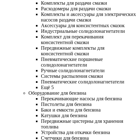
Комплекты для раздачи смазки
Расходомеры для раздачи смазки
Комплекты и аксессуары для электрических
насосов раздачи смазки
Аксессуары для консистентных смазок
Индустриальные солидолонагнетатели
Комплект для перекачивания
консистентной смазки
Передвижные комплекты для
консистентной смазки
Пневматические поршневые
солидолонагнетатели
Ручные солидолонагнетатели
Системы распыления смазки
Пневматические солидолонагнетатели
Ещё 5
Оборудование для бензина
Перекачивающие насосы для бензина
Пистолеты для бензина
Баки и емкости для бензина
Катушки для бензина
Передвижные цистерны для хранения
топлива
Устройства для откачки бензина
Счетчики для бензина