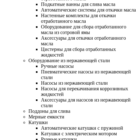
Подкатные ванны для слива масла
Автоматические системы для откачки масла
Настенные комплекты для откачки
отработанного масла
Оборудование для сбора отработанного
масла из сотровой ямы
Аксессуары для откачки отработанного
масла
Цистерны для сбора отработанных
жидкостей
Оборудование из нержавеющей стали
Ручные насосы
Пневматические насосы из нержавеющей
стали
Насосы из нержавеющей стали
Насосы для перекачивания коррозивных
жидкостей
Аксессуары для насосов из нержавеющей
стали
Поддоны для слива
Мерные емкости
Катушки
Автоматические катушки с пружиной
Катушки с электрическим мотором
Ручные катушки