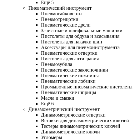
Ещё 5
Пневматический инструмент
Пневмогайковерты
Пневмотрещотки
Пневматические дрели
Зачистные и шлифовальные машинки
Пистолеты для обдува и всасывания
Пистолеты для накачки шин
Аксессуары для пневмоинструмента
Пневматические отвертки
Пистолеты для антигравия
Пневмозубила
Пневматические заклепочники
Пневматические ножницы
Пневматические лобзики
Промывочные пневматические пистолеты
Пневматические шприцы
Масла и смазки
Ещё 6
Динамометрический инструмент
Динамометрические отвертки
Вставки для динамометрических ключей
Тестеры динамометрических ключей
Динамометрические ключи
Угломеры