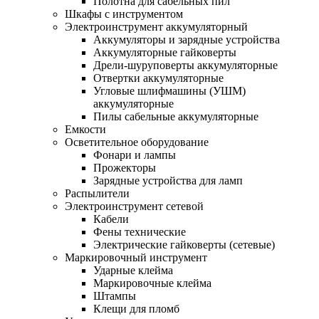
Полотна для сабельных пил
Шкафы с инструментом
Электроинструмент аккумуляторный
Аккумуляторы и зарядные устройства
Аккумуляторные гайковерты
Дрели-шуруповерты аккумуляторные
Отвертки аккумуляторные
Угловые шлифмашины (УШМ)
аккумуляторные
Пилы сабельные аккумуляторные
Емкости
Осветительное оборудование
Фонари и лампы
Прожекторы
Зарядные устройства для ламп
Распылители
Электроинструмент сетевой
Кабели
Фены технические
Электрические гайковерты (сетевые)
Маркировочный инструмент
Ударные клейма
Маркировочные клейма
Штампы
Клещи для пломб