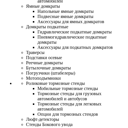
автомобилей
Ямные домкраты
Напольные ямные домкраты
Подвесные ямные домкраты
Аксессуары для ямных домкратов
Домкраты подкатные
Гидравлические подкатные домкраты
Пневмогидравлические подкатные
домкраты
Аксессуары для подкатных домкратов
Траверсы
Подставки осевые
Реечные домкраты
Бутылочные домкраты
Погрузчики (штабелеры)
Мотоподъемники
Роликовые тормозные стенды
Мобильные тормозные стенды
Тормозные стенды для грузовых
автомобилей и автобусов
Тормозные стенды для легковых
автомобилей
Опции для тормозных стендов
Люфт-детекторы
Стенды Бокового увода