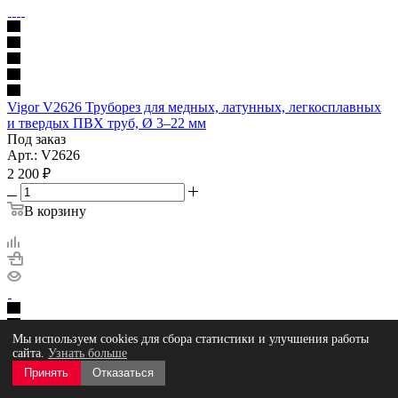
Vigor V2626 Труборез для медных, латунных, легкосплавных
и твердых ПВХ труб, Ø 3–22 мм
Под заказ
Арт.: V2626
2 200
₽
В корзину
Мы используем cookies для сбора статистики и улучшения работы
сайта.
Узнать больше
Принять
Отказаться
Hazet 2181N-1 Труборез, малый дизайн