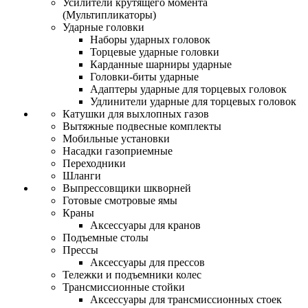
Усилители крутящего момента
(Мультипликаторы)
Ударные головки
Наборы ударных головок
Торцевые ударные головки
Карданные шарниры ударные
Головки-биты ударные
Адаптеры ударные для торцевых головок
Удлинители ударные для торцевых головок
Катушки для выхлопных газов
Вытяжные подвесные комплекты
Мобильные установки
Насадки газоприемные
Переходники
Шланги
Выпрессовщики шкворней
Готовые смотровые ямы
Краны
Аксессуары для кранов
Подъемные столы
Прессы
Аксессуары для прессов
Тележки и подъемники колес
Трансмиссионные стойки
Аксессуары для трансмиссионных стоек