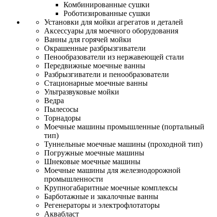
Комбинированные сушки
Роботизированные сушки
Установки для мойки агрегатов и деталей
Аксессуары для моечного оборудования
Ванны для горячей мойки
Окрашенные разбрызгиватели
Пенообразователи из нержавеющей стали
Передвижные моечные ванны
Разбрызгиватели и пенообразователи
Стационарные моечные ванны
Ультразвуковые мойки
Ведра
Пылесосы
Торнадоры
Моечные машины промышленные (портальный
тип)
Туннельные моечные машины (проходной тип)
Погружные моечные машины
Шнековые моечные машины
Моечные машины для железнодорожной
промышленности
Крупногабаритные моечные комплексы
Барботажные и закалочные ванны
Регенераторы и электрофлотаторы
Аквабласт