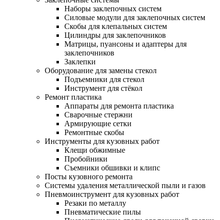
Наборы заклепочных систем
Силовые модули для заклепочных систем
Скобы для клепальных систем
Цилиндры для заклепочников
Матрицы, пуансоны и адаптеры для
заклепочников
Заклепки
Оборудование для замены стекол
Подъемники для стекол
Инструмент для стёкол
Ремонт пластика
Аппараты для ремонта пластика
Сварочные стержни
Армирующие сетки
Ремонтные скобы
Инструменты для кузовных работ
Клещи обжимные
Пробойники
Съемники обшивки и клипс
Посты кузовного ремонта
Системы удаления металлической пыли и газов
Пневмоинструмент для кузовных работ
Резаки по металлу
Пневматические пилы