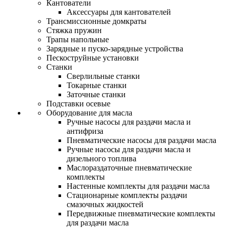
Кантователи
Аксессуары для кантователей
Трансмиссионные домкраты
Стяжка пружин
Трапы напольные
Зарядные и пуско-зарядные устройства
Пескоструйные установки
Станки
Сверлильные станки
Токарные станки
Заточные станки
Подставки осевые
Оборудование для масла
Ручные насосы для раздачи масла и
антифриза
Пневматические насосы для раздачи масла
Ручные насосы для раздачи масла и
дизельного топлива
Маслораздаточные пневматические
комплекты
Настенные комплекты для раздачи масла
Стационарные комплекты раздачи
смазочных жидкостей
Передвижные пневматические комплекты
для раздачи масла