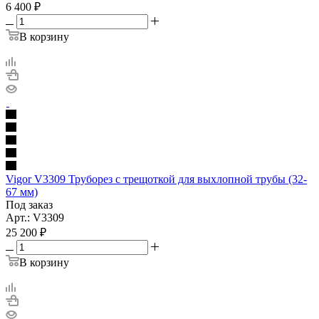
6 400
₽
В корзину
Vigor V3309 Труборез с трещоткой для выхлопной трубы (32-
67 мм)
Под заказ
Арт.: V3309
25 200
₽
В корзину