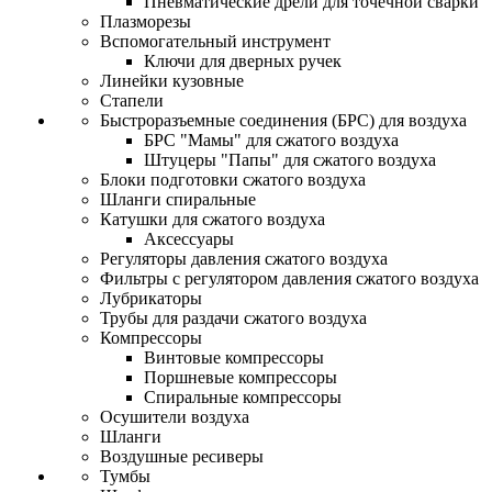
Пневматические дрели для точечной сварки
Плазморезы
Вспомогательный инструмент
Ключи для дверных ручек
Линейки кузовные
Стапели
Быстроразъемные соединения (БРС) для воздуха
БРС "Мамы" для сжатого воздуха
Штуцеры "Папы" для сжатого воздуха
Блоки подготовки сжатого воздуха
Шланги спиральные
Катушки для сжатого воздуха
Аксессуары
Регуляторы давления сжатого воздуха
Фильтры с регулятором давления сжатого воздуха
Лубрикаторы
Трубы для раздачи сжатого воздуха
Компрессоры
Винтовые компрессоры
Поршневые компрессоры
Спиральные компрессоры
Осушители воздуха
Шланги
Воздушные ресиверы
Тумбы