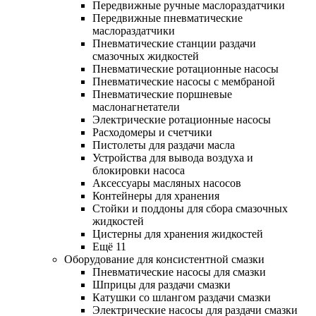
Передвижные ручные маслораздатчики
Передвижные пневматические
маслораздатчики
Пневматические станции раздачи
смазочных жидкостей
Пневматические ротационные насосы
Пневматические насосы с мембраной
Пневматические поршневые
маслонагнетатели
Электрические ротационные насосы
Расходомеры и счетчики
Пистолеты для раздачи масла
Устройства для вывода воздуха и
блокировки насоса
Аксессуары масляных насосов
Контейнеры для хранения
Стойки и поддоны для сбора смазочных
жидкостей
Цистерны для хранения жидкостей
Ещё 11
Оборудование для консистентной смазки
Пневматические насосы для смазки
Шприцы для раздачи смазки
Катушки со шлангом раздачи смазки
Электрические насосы для раздачи смазки