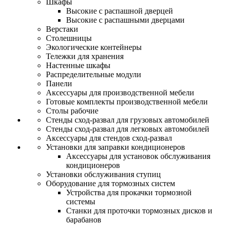
Шкафы
Высокие с распашной дверцей
Высокие с распашными дверцами
Верстаки
Столешницы
Экологические контейнеры
Тележки для хранения
Настенные шкафы
Распределительные модули
Панели
Аксессуары для производственной мебели
Готовые комплекты производственной мебели
Столы рабочие
Стенды сход-развал для грузовых автомобилей
Стенды сход-развал для легковых автомобилей
Аксессуары для стендов сход-развал
Установки для заправки кондиционеров
Аксессуары для установок обслуживания
кондиционеров
Установки обслуживания ступиц
Оборудование для тормозных систем
Устройства для прокачки тормозной
системы
Станки для проточки тормозных дисков и
барабанов