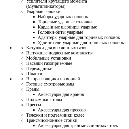
Усилители крутящего момента
(Мультипликаторы)
Ударные головки
Наборы ударных головок
Торцевые ударные головки
Карданные шарниры ударные
Головки-биты ударные
Адаптеры ударные для торцевых головок
Удлинители ударные для торцевых головок
Катушки для выхлопных газов
Вытяжные подвесные комплекты
Мобильные установки
Насадки газоприемные
Переходники
Шланги
Выпрессовщики шкворней
Готовые смотровые ямы
Краны
Аксессуары для кранов
Подъемные столы
Прессы
Аксессуары для прессов
Тележки и подъемники колес
Трансмиссионные стойки
Аксессуары для трансмиссионных стоек