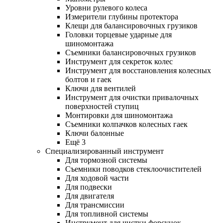
Уровни рулевого колеса
Измерители глубины протектора
Клещи для балансировочных грузиков
Головки торцевые ударные для
шиномонтажа
Съемники балансировочных грузиков
Инструмент для секреток колес
Инструмент для восстановления колесных
болтов и гаек
Ключи для вентилей
Инструмент для очистки привалочных
поверхностей ступиц
Монтировки для шиномонтажа
Съемники колпачков колесных гаек
Ключи балонные
Ещё 3
Специализированный инструмент
Для тормозной системы
Съемники поводков стеклоочистителей
Для ходовой части
Для подвески
Для двигателя
Для трансмиссии
Для топливной системы
Инструмент для чистки форсунок