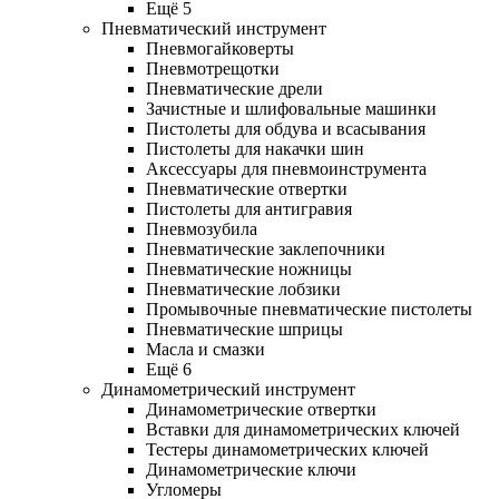
Ещё 5
Пневматический инструмент
Пневмогайковерты
Пневмотрещотки
Пневматические дрели
Зачистные и шлифовальные машинки
Пистолеты для обдува и всасывания
Пистолеты для накачки шин
Аксессуары для пневмоинструмента
Пневматические отвертки
Пистолеты для антигравия
Пневмозубила
Пневматические заклепочники
Пневматические ножницы
Пневматические лобзики
Промывочные пневматические пистолеты
Пневматические шприцы
Масла и смазки
Ещё 6
Динамометрический инструмент
Динамометрические отвертки
Вставки для динамометрических ключей
Тестеры динамометрических ключей
Динамометрические ключи
Угломеры