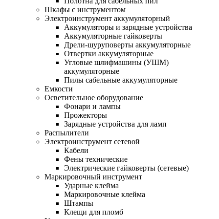
Полотна для сабельных пил
Шкафы с инструментом
Электроинструмент аккумуляторный
Аккумуляторы и зарядные устройства
Аккумуляторные гайковерты
Дрели-шуруповерты аккумуляторные
Отвертки аккумуляторные
Угловые шлифмашины (УШМ)
аккумуляторные
Пилы сабельные аккумуляторные
Емкости
Осветительное оборудование
Фонари и лампы
Прожекторы
Зарядные устройства для ламп
Распылители
Электроинструмент сетевой
Кабели
Фены технические
Электрические гайковерты (сетевые)
Маркировочный инструмент
Ударные клейма
Маркировочные клейма
Штампы
Клещи для пломб