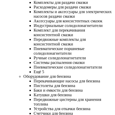
Комплекты для раздачи смазки
Расходомеры для раздачи смазки
Комплекты и аксессуары для электрических
насосов раздачи смазки
Аксессуары для консистентных смазок
Индустриальные солидолонагнетатели
Комплект для перекачивания
консистентной смазки
Передвижные комплекты для
консистентной смазки
Пневматические поршневые
солидолонагнетатели
Ручные солидолонагнетатели
Системы распыления смазки
Пневматические солидолонагнетатели
Ещё 5
Оборудование для бензина
Перекачивающие насосы для бензина
Пистолеты для бензина
Баки и емкости для бензина
Катушки для бензина
Передвижные цистерны для хранения
топлива
Устройства для откачки бензина
Счетчики для бензина