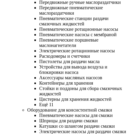
Передвижные ручные маслораздатчики
Передвижные пневматические
маслораздатчики
Пневматические станции раздачи
смазочных жидкостей
Пневматические ротационные насосы
Пневматические насосы с мембраной
Пневматические поршневые
маслонагнетатели
Электрические ротационные насосы
Расходомеры и счетчики
Пистолеты для раздачи масла
Устройства для вывода воздуха и
блокировки насоса
Аксессуары масляных насосов
Контейнеры для хранения
Стойки и поддоны для сбора смазочных
жидкостей
Цистерны для хранения жидкостей
Ещё 11
Оборудование для консистентной смазки
Пневматические насосы для смазки
Шприцы для раздачи смазки
Катушки со шлангом раздачи смазки
Электрические насосы для раздачи смазки