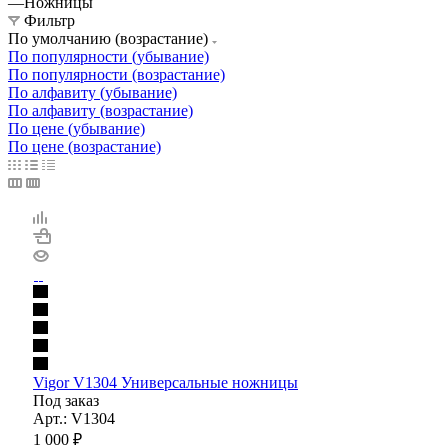
—
Ножницы
Фильтр
По умолчанию (возрастание)
По популярности (убывание)
По популярности (возрастание)
По алфавиту (убывание)
По алфавиту (возрастание)
По цене (убывание)
По цене (возрастание)
Vigor V1304 Универсальные ножницы
Под заказ
Арт.: V1304
1 000
₽