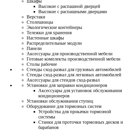
Шкафы
Высокие с распашной дверцей
Высокие с распашными дверцами
Верстаки
Столешницы
Экологические контейнеры
Тележки для хранения
Настенные шкафы
Распределительные модули
Панели
Аксессуары для производственной мебели
Готовые комплекты производственной мебели
Столы рабочие
Стенды сход-развал для грузовых автомобилей
Стенды сход-развал для легковых автомобилей
Аксессуары для стендов сход-развал
Установки для заправки кондиционеров
Аксессуары для установок обслуживания
кондиционеров
Установки обслуживания ступиц
Оборудование для тормозных систем
Устройства для прокачки тормозной
системы
Станки для проточки тормозных дисков и
барабанов