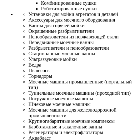
Комбинированные сушки
Роботизированные сушки
Установки для мойки агрегатов и деталей
Аксессуары для моечного оборудования
Ванны для горячей мойки
Окрашенные разбрызгиватели
Пенообразователи из нержавеющей стали
Передвижные моечные ванны
Разбрызгиватели и пенообразователи
Стационарные моечные ванны
Ультразвуковые мойки
Ведра
Пылесосы
Торнадоры
Моечные машины промышленные (портальный
тип)
Туннельные моечные машины (проходной тип)
Погружные моечные машины
Шнековые моечные машины
Моечные машины для железнодорожной
промышленности
Крупногабаритные моечные комплексы
Барботажные и закалочные ванны
Регенераторы и электрофлотаторы
Аквабласт