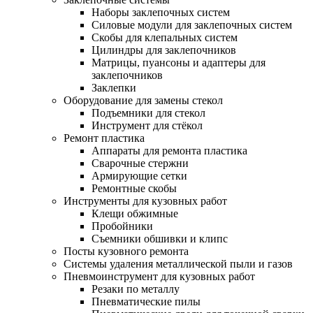
Наборы заклепочных систем
Силовые модули для заклепочных систем
Скобы для клепальных систем
Цилиндры для заклепочников
Матрицы, пуансоны и адаптеры для
заклепочников
Заклепки
Оборудование для замены стекол
Подъемники для стекол
Инструмент для стёкол
Ремонт пластика
Аппараты для ремонта пластика
Сварочные стержни
Армирующие сетки
Ремонтные скобы
Инструменты для кузовных работ
Клещи обжимные
Пробойники
Съемники обшивки и клипс
Посты кузовного ремонта
Системы удаления металлической пыли и газов
Пневмоинструмент для кузовных работ
Резаки по металлу
Пневматические пилы