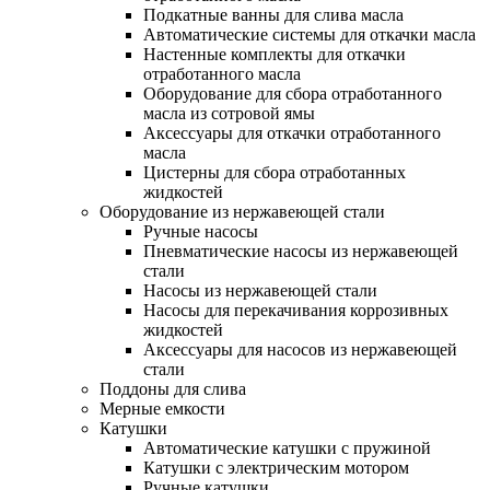
Подкатные ванны для слива масла
Автоматические системы для откачки масла
Настенные комплекты для откачки
отработанного масла
Оборудование для сбора отработанного
масла из сотровой ямы
Аксессуары для откачки отработанного
масла
Цистерны для сбора отработанных
жидкостей
Оборудование из нержавеющей стали
Ручные насосы
Пневматические насосы из нержавеющей
стали
Насосы из нержавеющей стали
Насосы для перекачивания коррозивных
жидкостей
Аксессуары для насосов из нержавеющей
стали
Поддоны для слива
Мерные емкости
Катушки
Автоматические катушки с пружиной
Катушки с электрическим мотором
Ручные катушки