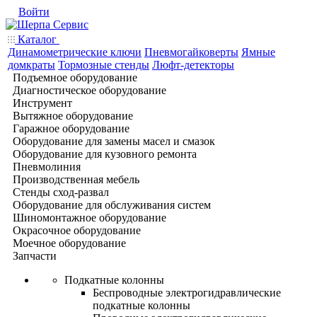
Войти
Каталог
Динамометрические ключи
Пневмогайковерты
Ямные
домкраты
Тормозные стенды
Люфт-детекторы
Подъемное оборудование
Диагностическое оборудование
Инструмент
Вытяжное оборудование
Гаражное оборудование
Оборудование для замены масел и смазок
Оборудование для кузовного ремонта
Пневмолиния
Производственная мебель
Стенды сход-развал
Оборудование для обслуживания систем
Шиномонтажное оборудование
Окрасочное оборудование
Моечное оборудование
Запчасти
Подкатные колонны
Беспроводные электрогидравлические
подкатные колонны