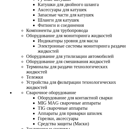
Катушки для двойного шланга
Аксессуары для катушек
Запасные части для катушек
Шланги для катушек
Фитинги и соединения
Компоненты для трубопровода
Оборудование для мониторинга жидкостей
Индикаторы уровня для масла
Электронные системы мониторинга раздачи
жидкостей
Оборудование для утилизации автомобилей
Оборудование для смешивания жидкостей
Терминалы для раздачи технологических
жидкостей
Тележки
Устройства для фильтрации технологических
жидкостей
Сварочное оборудование
Оборудование для контактной сварки
MIG MAG сварочные аппараты
TIG сварочные аппараты
Аппараты для приварки шпилек
Горелки, аксессуары
Средства защиты (Маски)
Заклепочные системы