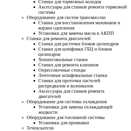
Станки для тормозных колодок
Аксессуары для станков ремонта тормозной
системы
Оборудование для систем трансмиссии
Станки для восстановления маховиков и
корзин сцепления
Установки для замены масла в АКПП
Станки для ремонта двигателей
Станки для расточки блоков цилиндров
Станки для шлифовки ГБЦ и блоков
цилиндров
Хонинговальные станки
Станки для ремонта клапанов
Опрессовочные стенды
Ленточные шлифовальные станки
Станки для проточки пастелей
распредвалов и коленвалов
Аксессуары для станков ремонта
двигателей
Оборудование для системы охлаждения
Установки для замены охлаждающей
жидкости
Оборудование для топливной системы
Установки для промывки
Течеискатели