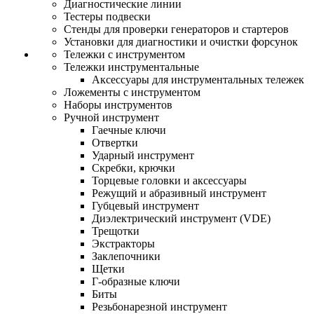
Диагностические линии
Тестеры подвески
Стенды для проверки генераторов и стартеров
Установки для диагностики и очистки форсунок
Тележки с инструментом
Тележки инструментальные
Аксессуары для инструментальных тележек
Ложементы с инструментом
Наборы инструментов
Ручной инструмент
Гаечные ключи
Отвертки
Ударный инструмент
Скребки, крючки
Торцевые головки и аксессуары
Режущий и абразивный инструмент
Губцевый инструмент
Диэлектрический инструмент (VDE)
Трещотки
Экстракторы
Заклепочники
Щетки
Г-образные ключи
Биты
Резьбонарезной инструмент