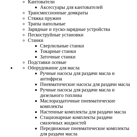
Кантователи
Аксессуары для кантователей
Трансмиссионные домкраты
Стяжка пружин
Трапы напольные
Зарядные и пуско-зарядные устройства
Пескоструйные установки
Станки
Сверлильные станки
Токарные станки
Заточные станки
Подставки осевые
Оборудование для масла
Ручные насосы для раздачи масла и
антифриза
Пневматические насосы для раздачи масла
Ручные насосы для раздачи масла и
дизельного топлива
Маслораздаточные пневматические
комплекты
Настенные комплекты для раздачи масла
Стационарные комплекты раздачи
смазочных жидкостей
Передвижные пневматические комплекты
для раздачи масла