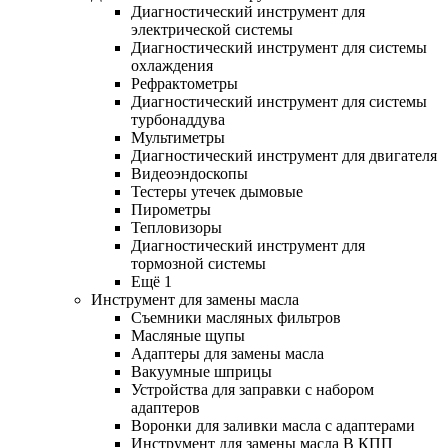
Диагностический инструмент для
электрической системы
Диагностический инструмент для системы
охлаждения
Рефрактометры
Диагностический инструмент для системы
турбонаддува
Мультиметры
Диагностический инструмент для двигателя
Видеоэндоскопы
Тестеры утечек дымовые
Пирометры
Тепловизоры
Диагностический инструмент для
тормозной системы
Ещё 1
Инструмент для замены масла
Съемники масляных фильтров
Масляные щупы
Адаптеры для замены масла
Вакуумные шприцы
Устройства для заправки с набором
адаптеров
Воронки для заливки масла с адаптерами
Инструмент для замены масла В КПП