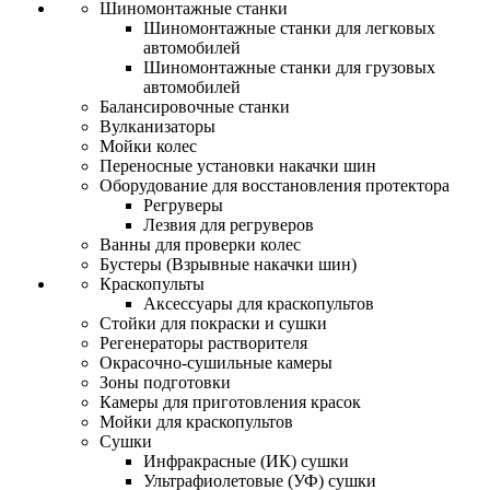
Шиномонтажные станки
Шиномонтажные станки для легковых
автомобилей
Шиномонтажные станки для грузовых
автомобилей
Балансировочные станки
Вулканизаторы
Мойки колес
Переносные установки накачки шин
Оборудование для восстановления протектора
Регруверы
Лезвия для регруверов
Ванны для проверки колес
Бустеры (Взрывные накачки шин)
Краскопульты
Аксессуары для краскопультов
Стойки для покраски и сушки
Регенераторы растворителя
Окрасочно-сушильные камеры
Зоны подготовки
Камеры для приготовления красок
Мойки для краскопультов
Сушки
Инфракрасные (ИК) сушки
Ультрафиолетовые (УФ) сушки