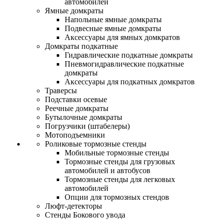
автомобилей
Ямные домкраты
Напольные ямные домкраты
Подвесные ямные домкраты
Аксессуары для ямных домкратов
Домкраты подкатные
Гидравлические подкатные домкраты
Пневмогидравлические подкатные
домкраты
Аксессуары для подкатных домкратов
Траверсы
Подставки осевые
Реечные домкраты
Бутылочные домкраты
Погрузчики (штабелеры)
Мотоподъемники
Роликовые тормозные стенды
Мобильные тормозные стенды
Тормозные стенды для грузовых
автомобилей и автобусов
Тормозные стенды для легковых
автомобилей
Опции для тормозных стендов
Люфт-детекторы
Стенды Бокового увода