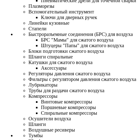
Пневматические дрели для точечной сварки
Плазморезы
Вспомогательный инструмент
Ключи для дверных ручек
Линейки кузовные
Стапели
Быстроразъемные соединения (БРС) для воздуха
БРС "Мамы" для сжатого воздуха
Штуцеры "Папы" для сжатого воздуха
Блоки подготовки сжатого воздуха
Шланги спиральные
Катушки для сжатого воздуха
Аксессуары
Регуляторы давления сжатого воздуха
Фильтры с регулятором давления сжатого воздуха
Лубрикаторы
Трубы для раздачи сжатого воздуха
Компрессоры
Винтовые компрессоры
Поршневые компрессоры
Спиральные компрессоры
Осушители воздуха
Шланги
Воздушные ресиверы
Тумбы