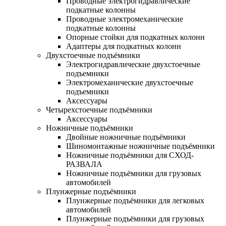
Проводные электрогидравлические
подкатные колонны
Проводные электромеханические
подкатные колонны
Опорные стойки для подкатных колонн
Адаптеры для подкатных колонн
Двухстоечные подъёмники
Электрогидравлические двухстоечные
подъемники
Электромеханические двухстоечные
подъемники
Аксессуары
Четырехстоечные подъёмники
Аксессуары
Ножничные подъёмники
Двойные ножничные подъёмники
Шиномонтажные ножничные подъёмники
Ножничные подъёмники для СХОД-
РАЗВАЛА
Ножничные подъёмники для грузовых
автомобилей
Плунжерные подъёмники
Плунжерные подъёмники для легковых
автомобилей
Плунжерные подъёмники для грузовых