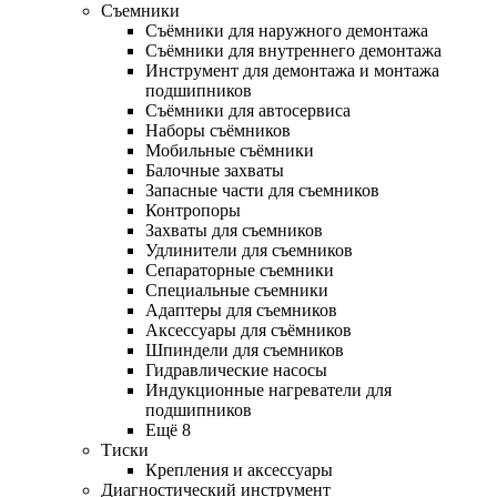
Съемники
Съёмники для наружного демонтажа
Съёмники для внутреннего демонтажа
Инструмент для демонтажа и монтажа
подшипников
Съёмники для автосервиса
Наборы съёмников
Мобильные съёмники
Балочные захваты
Запасные части для съемников
Контропоры
Захваты для съемников
Удлинители для съемников
Сепараторные съемники
Специальные съемники
Адаптеры для съемников
Аксессуары для съёмников
Шпиндели для съемников
Гидравлические насосы
Индукционные нагреватели для
подшипников
Ещё 8
Тиски
Крепления и аксессуары
Диагностический инструмент