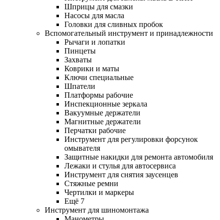
Шприцы для смазки
Насосы для масла
Головки для сливных пробок
Вспомогательный инструмент и принадлежности
Рычаги и лопатки
Пинцеты
Захваты
Коврики и маты
Ключи специальные
Шпатели
Платформы рабочие
Инспекционные зеркала
Вакуумные держатели
Магнитные держатели
Перчатки рабочие
Инструмент для регулировки форсунок
омывателя
Защитные накидки для ремонта автомобиля
Лежаки и стулья для автосервиса
Инструмент для снятия заусенцев
Стяжные ремни
Чертилки и маркеры
Ещё 7
Инструмент для шиномонтажа
Манометры