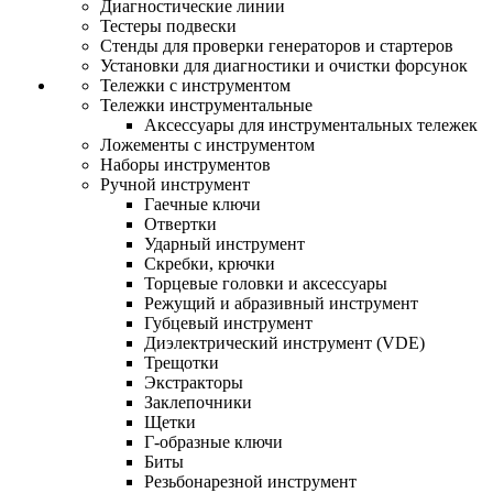
Диагностические линии
Тестеры подвески
Стенды для проверки генераторов и стартеров
Установки для диагностики и очистки форсунок
Тележки с инструментом
Тележки инструментальные
Аксессуары для инструментальных тележек
Ложементы с инструментом
Наборы инструментов
Ручной инструмент
Гаечные ключи
Отвертки
Ударный инструмент
Скребки, крючки
Торцевые головки и аксессуары
Режущий и абразивный инструмент
Губцевый инструмент
Диэлектрический инструмент (VDE)
Трещотки
Экстракторы
Заклепочники
Щетки
Г-образные ключи
Биты
Резьбонарезной инструмент