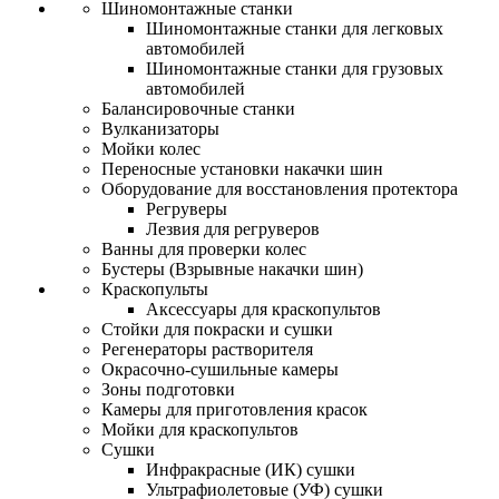
Шиномонтажные станки
Шиномонтажные станки для легковых
автомобилей
Шиномонтажные станки для грузовых
автомобилей
Балансировочные станки
Вулканизаторы
Мойки колес
Переносные установки накачки шин
Оборудование для восстановления протектора
Регруверы
Лезвия для регруверов
Ванны для проверки колес
Бустеры (Взрывные накачки шин)
Краскопульты
Аксессуары для краскопультов
Стойки для покраски и сушки
Регенераторы растворителя
Окрасочно-сушильные камеры
Зоны подготовки
Камеры для приготовления красок
Мойки для краскопультов
Сушки
Инфракрасные (ИК) сушки
Ультрафиолетовые (УФ) сушки