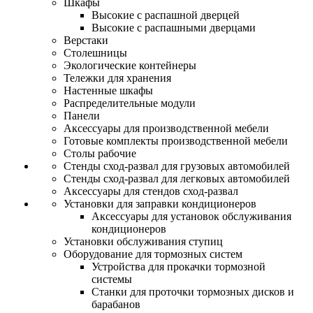
Шкафы
Высокие с распашной дверцей
Высокие с распашными дверцами
Верстаки
Столешницы
Экологические контейнеры
Тележки для хранения
Настенные шкафы
Распределительные модули
Панели
Аксессуары для производственной мебели
Готовые комплекты производственной мебели
Столы рабочие
Стенды сход-развал для грузовых автомобилей
Стенды сход-развал для легковых автомобилей
Аксессуары для стендов сход-развал
Установки для заправки кондиционеров
Аксессуары для установок обслуживания
кондиционеров
Установки обслуживания ступиц
Оборудование для тормозных систем
Устройства для прокачки тормозной
системы
Станки для проточки тормозных дисков и
барабанов