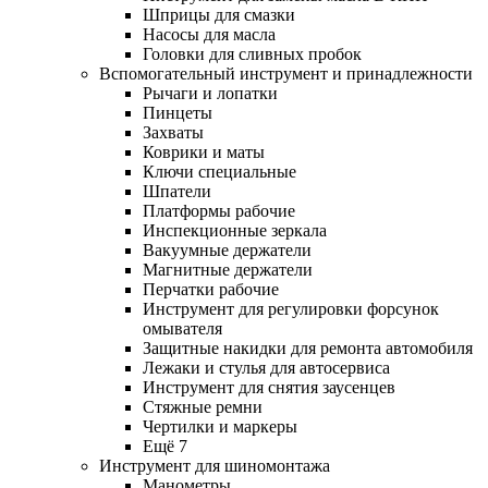
Шприцы для смазки
Насосы для масла
Головки для сливных пробок
Вспомогательный инструмент и принадлежности
Рычаги и лопатки
Пинцеты
Захваты
Коврики и маты
Ключи специальные
Шпатели
Платформы рабочие
Инспекционные зеркала
Вакуумные держатели
Магнитные держатели
Перчатки рабочие
Инструмент для регулировки форсунок
омывателя
Защитные накидки для ремонта автомобиля
Лежаки и стулья для автосервиса
Инструмент для снятия заусенцев
Стяжные ремни
Чертилки и маркеры
Ещё 7
Инструмент для шиномонтажа
Манометры