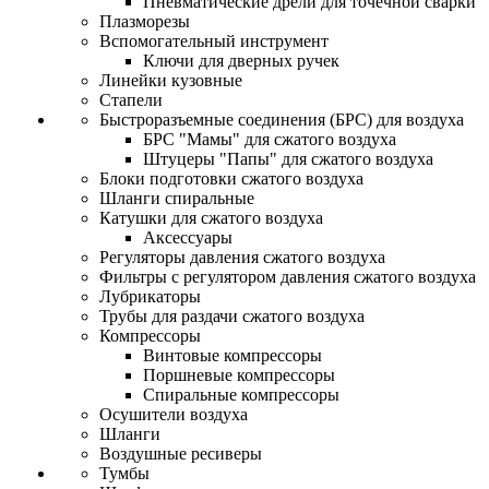
Пневматические дрели для точечной сварки
Плазморезы
Вспомогательный инструмент
Ключи для дверных ручек
Линейки кузовные
Стапели
Быстроразъемные соединения (БРС) для воздуха
БРС "Мамы" для сжатого воздуха
Штуцеры "Папы" для сжатого воздуха
Блоки подготовки сжатого воздуха
Шланги спиральные
Катушки для сжатого воздуха
Аксессуары
Регуляторы давления сжатого воздуха
Фильтры с регулятором давления сжатого воздуха
Лубрикаторы
Трубы для раздачи сжатого воздуха
Компрессоры
Винтовые компрессоры
Поршневые компрессоры
Спиральные компрессоры
Осушители воздуха
Шланги
Воздушные ресиверы
Тумбы