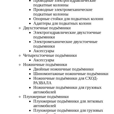
Проводные электрогидравлические
подкатные колонны
Проводные электромеханические
подкатные колонны
Опорные стойки для подкатных колонн
Адаптеры для подкатных колонн
Двухстоечные подъёмники
Электрогидравлические двухстоечные
подъемники
Электромеханические двухстоечные
подъемники
Аксессуары
Четырехстоечные подъёмники
Аксессуары
Ножничные подъёмники
Двойные ножничные подъёмники
Шиномонтажные ножничные подъёмники
Ножничные подъёмники для СХОД-
РАЗВАЛА
Ножничные подъёмники для грузовых
автомобилей
Плунжерные подъёмники
Плунжерные подъёмники для легковых
автомобилей
Плунжерные подъёмники для грузовых