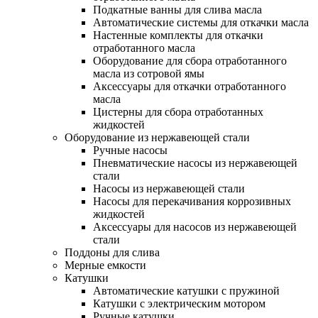
Подкатные ванны для слива масла
Автоматические системы для откачки масла
Настенные комплекты для откачки
отработанного масла
Оборудование для сбора отработанного
масла из сотровой ямы
Аксессуары для откачки отработанного
масла
Цистерны для сбора отработанных
жидкостей
Оборудование из нержавеющей стали
Ручные насосы
Пневматические насосы из нержавеющей
стали
Насосы из нержавеющей стали
Насосы для перекачивания коррозивных
жидкостей
Аксессуары для насосов из нержавеющей
стали
Поддоны для слива
Мерные емкости
Катушки
Автоматические катушки с пружиной
Катушки с электрическим мотором
Ручные катушки