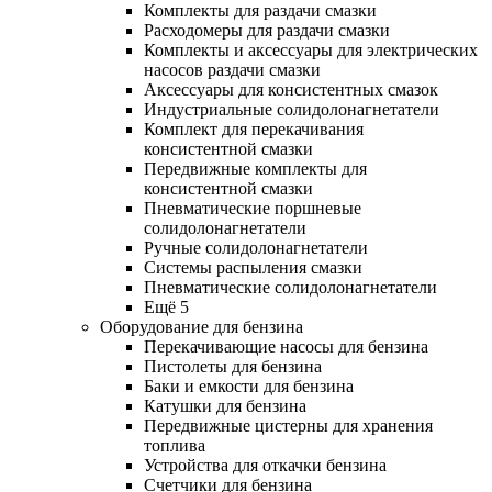
Комплекты для раздачи смазки
Расходомеры для раздачи смазки
Комплекты и аксессуары для электрических
насосов раздачи смазки
Аксессуары для консистентных смазок
Индустриальные солидолонагнетатели
Комплект для перекачивания
консистентной смазки
Передвижные комплекты для
консистентной смазки
Пневматические поршневые
солидолонагнетатели
Ручные солидолонагнетатели
Системы распыления смазки
Пневматические солидолонагнетатели
Ещё 5
Оборудование для бензина
Перекачивающие насосы для бензина
Пистолеты для бензина
Баки и емкости для бензина
Катушки для бензина
Передвижные цистерны для хранения
топлива
Устройства для откачки бензина
Счетчики для бензина