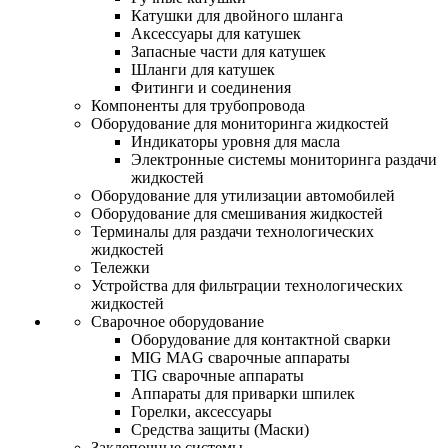
Катушки для двойного шланга
Аксессуары для катушек
Запасные части для катушек
Шланги для катушек
Фитинги и соединения
Компоненты для трубопровода
Оборудование для мониторинга жидкостей
Индикаторы уровня для масла
Электронные системы мониторинга раздачи
жидкостей
Оборудование для утилизации автомобилей
Оборудование для смешивания жидкостей
Терминалы для раздачи технологических
жидкостей
Тележки
Устройства для фильтрации технологических
жидкостей
Сварочное оборудование
Оборудование для контактной сварки
MIG MAG сварочные аппараты
TIG сварочные аппараты
Аппараты для приварки шпилек
Горелки, аксессуары
Средства защиты (Маски)
Заклепочные системы