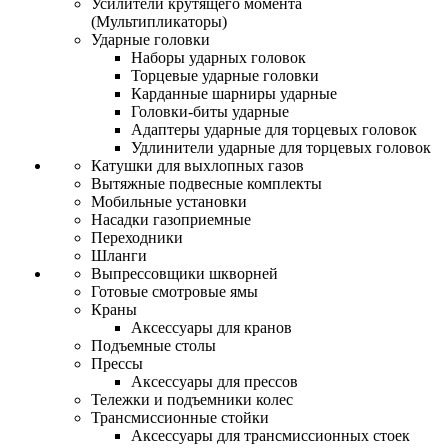
Усилители крутящего момента
(Мультипликаторы)
Ударные головки
Наборы ударных головок
Торцевые ударные головки
Карданные шарниры ударные
Головки-биты ударные
Адаптеры ударные для торцевых головок
Удлинители ударные для торцевых головок
Катушки для выхлопных газов
Вытяжные подвесные комплекты
Мобильные установки
Насадки газоприемные
Переходники
Шланги
Выпрессовщики шкворней
Готовые смотровые ямы
Краны
Аксессуары для кранов
Подъемные столы
Прессы
Аксессуары для прессов
Тележки и подъемники колес
Трансмиссионные стойки
Аксессуары для трансмиссионных стоек