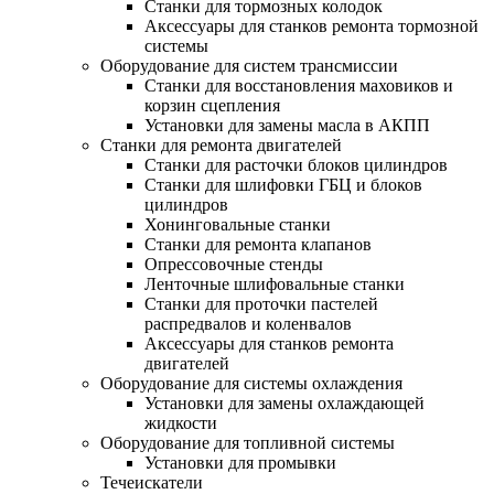
Станки для тормозных колодок
Аксессуары для станков ремонта тормозной
системы
Оборудование для систем трансмиссии
Станки для восстановления маховиков и
корзин сцепления
Установки для замены масла в АКПП
Станки для ремонта двигателей
Станки для расточки блоков цилиндров
Станки для шлифовки ГБЦ и блоков
цилиндров
Хонинговальные станки
Станки для ремонта клапанов
Опрессовочные стенды
Ленточные шлифовальные станки
Станки для проточки пастелей
распредвалов и коленвалов
Аксессуары для станков ремонта
двигателей
Оборудование для системы охлаждения
Установки для замены охлаждающей
жидкости
Оборудование для топливной системы
Установки для промывки
Течеискатели