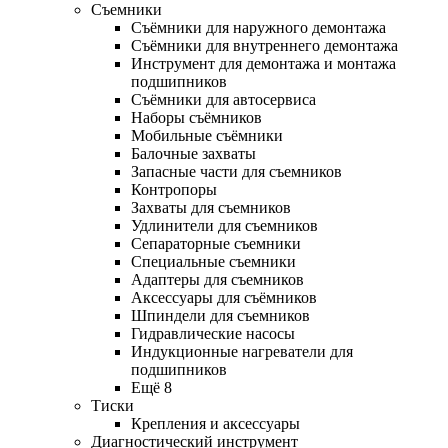
Съемники
Съёмники для наружного демонтажа
Съёмники для внутреннего демонтажа
Инструмент для демонтажа и монтажа
подшипников
Съёмники для автосервиса
Наборы съёмников
Мобильные съёмники
Балочные захваты
Запасные части для съемников
Контропоры
Захваты для съемников
Удлинители для съемников
Сепараторные съемники
Специальные съемники
Адаптеры для съемников
Аксессуары для съёмников
Шпиндели для съемников
Гидравлические насосы
Индукционные нагреватели для
подшипников
Ещё 8
Тиски
Крепления и аксессуары
Диагностический инструмент