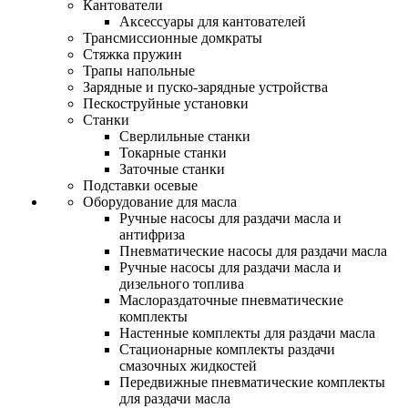
Кантователи
Аксессуары для кантователей
Трансмиссионные домкраты
Стяжка пружин
Трапы напольные
Зарядные и пуско-зарядные устройства
Пескоструйные установки
Станки
Сверлильные станки
Токарные станки
Заточные станки
Подставки осевые
Оборудование для масла
Ручные насосы для раздачи масла и
антифриза
Пневматические насосы для раздачи масла
Ручные насосы для раздачи масла и
дизельного топлива
Маслораздаточные пневматические
комплекты
Настенные комплекты для раздачи масла
Стационарные комплекты раздачи
смазочных жидкостей
Передвижные пневматические комплекты
для раздачи масла