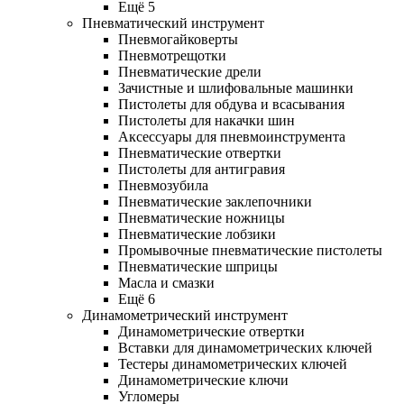
Ещё 5
Пневматический инструмент
Пневмогайковерты
Пневмотрещотки
Пневматические дрели
Зачистные и шлифовальные машинки
Пистолеты для обдува и всасывания
Пистолеты для накачки шин
Аксессуары для пневмоинструмента
Пневматические отвертки
Пистолеты для антигравия
Пневмозубила
Пневматические заклепочники
Пневматические ножницы
Пневматические лобзики
Промывочные пневматические пистолеты
Пневматические шприцы
Масла и смазки
Ещё 6
Динамометрический инструмент
Динамометрические отвертки
Вставки для динамометрических ключей
Тестеры динамометрических ключей
Динамометрические ключи
Угломеры