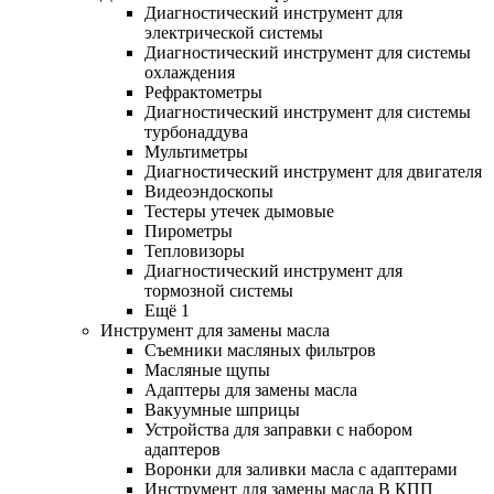
Диагностический инструмент для
электрической системы
Диагностический инструмент для системы
охлаждения
Рефрактометры
Диагностический инструмент для системы
турбонаддува
Мультиметры
Диагностический инструмент для двигателя
Видеоэндоскопы
Тестеры утечек дымовые
Пирометры
Тепловизоры
Диагностический инструмент для
тормозной системы
Ещё 1
Инструмент для замены масла
Съемники масляных фильтров
Масляные щупы
Адаптеры для замены масла
Вакуумные шприцы
Устройства для заправки с набором
адаптеров
Воронки для заливки масла с адаптерами
Инструмент для замены масла В КПП