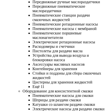
Передвижные ручные маслораздатчики
Передвижные пневматические
маслораздатчики
Пневматические станции раздачи
смазочных жидкостей
Пневматические ротационные насосы
Пневматические насосы с мембраной
Пневматические поршневые
маслонагнетатели
Электрические ротационные насосы
Расходомеры и счетчики
Пистолеты для раздачи масла
Устройства для вывода воздуха и
блокировки насоса
Аксессуары масляных насосов
Контейнеры для хранения
Стойки и поддоны для сбора смазочных
жидкостей
Цистерны для хранения жидкостей
Ещё 11
Оборудование для консистентной смазки
Пневматические насосы для смазки
Шприцы для раздачи смазки
Катушки со шлангом раздачи смазки
Электрические насосы для раздачи смазки