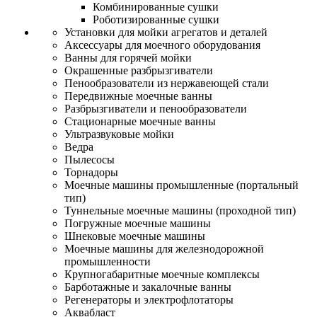
Комбинированные сушки
Роботизированные сушки
Установки для мойки агрегатов и деталей
Аксессуары для моечного оборудования
Ванны для горячей мойки
Окрашенные разбрызгиватели
Пенообразователи из нержавеющей стали
Передвижные моечные ванны
Разбрызгиватели и пенообразователи
Стационарные моечные ванны
Ультразвуковые мойки
Ведра
Пылесосы
Торнадоры
Моечные машины промышленные (портальный
тип)
Туннельные моечные машины (проходной тип)
Погружные моечные машины
Шнековые моечные машины
Моечные машины для железнодорожной
промышленности
Крупногабаритные моечные комплексы
Барботажные и закалочные ванны
Регенераторы и электрофлотаторы
Аквабласт