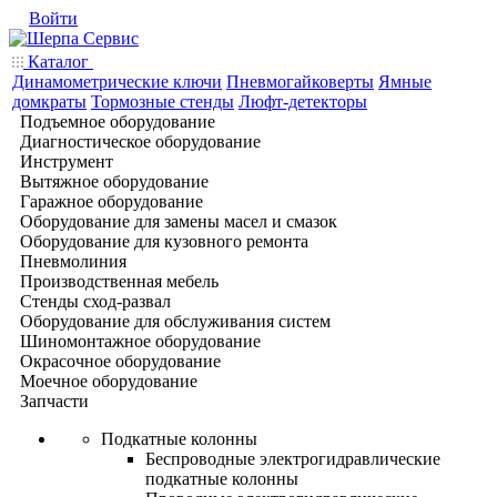
Войти
Каталог
Динамометрические ключи
Пневмогайковерты
Ямные
домкраты
Тормозные стенды
Люфт-детекторы
Подъемное оборудование
Диагностическое оборудование
Инструмент
Вытяжное оборудование
Гаражное оборудование
Оборудование для замены масел и смазок
Оборудование для кузовного ремонта
Пневмолиния
Производственная мебель
Стенды сход-развал
Оборудование для обслуживания систем
Шиномонтажное оборудование
Окрасочное оборудование
Моечное оборудование
Запчасти
Подкатные колонны
Беспроводные электрогидравлические
подкатные колонны