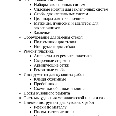
Наборы заклепочных систем
Силовые модули для заклепочных систем
Скобы для клепальных систем
Цилиндры для заклепочников
Матрицы, пуансоны и адаптеры для
заклепочников
Заклепки
Оборудование для замены стекол
Подъемники для стекол
Инструмент для стёкол
Ремонт пластика
Аппараты для ремонта пластика
Сварочные стержни
Армирующие сетки
Ремонтные скобы
Инструменты для кузовных работ
Клещи обжимные
Пробойники
Съемники обшивки и клипс
Посты кузовного ремонта
Системы удаления металлической пыли и газов
Пневмоинструмент для кузовных работ
Резаки по металлу
Пневматические пилы