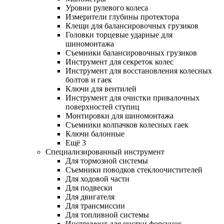
Уровни рулевого колеса
Измерители глубины протектора
Клещи для балансировочных грузиков
Головки торцевые ударные для
шиномонтажа
Съемники балансировочных грузиков
Инструмент для секреток колес
Инструмент для восстановления колесных
болтов и гаек
Ключи для вентилей
Инструмент для очистки привалочных
поверхностей ступиц
Монтировки для шиномонтажа
Съемники колпачков колесных гаек
Ключи балонные
Ещё 3
Специализированный инструмент
Для тормозной системы
Съемники поводков стеклоочистителей
Для ходовой части
Для подвески
Для двигателя
Для трансмиссии
Для топливной системы
Инструмент для чистки форсунок