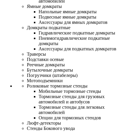
автомобилей
Ямные домкраты
Напольные ямные домкраты
Подвесные ямные домкраты
Аксессуары для ямных домкратов
Домкраты подкатные
Гидравлические подкатные домкраты
Пневмогидравлические подкатные
домкраты
Аксессуары для подкатных домкратов
Траверсы
Подставки осевые
Реечные домкраты
Бутылочные домкраты
Погрузчики (штабелеры)
Мотоподъемники
Роликовые тормозные стенды
Мобильные тормозные стенды
Тормозные стенды для грузовых
автомобилей и автобусов
Тормозные стенды для легковых
автомобилей
Опции для тормозных стендов
Люфт-детекторы
Стенды Бокового увода