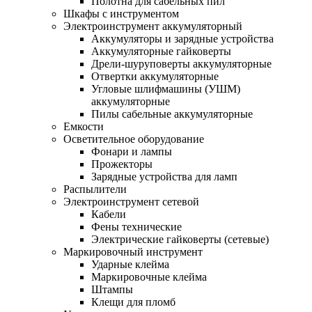
Полотна для сабельных пил
Шкафы с инструментом
Электроинструмент аккумуляторный
Аккумуляторы и зарядные устройства
Аккумуляторные гайковерты
Дрели-шуруповерты аккумуляторные
Отвертки аккумуляторные
Угловые шлифмашины (УШМ)
аккумуляторные
Пилы сабельные аккумуляторные
Емкости
Осветительное оборудование
Фонари и лампы
Прожекторы
Зарядные устройства для ламп
Распылители
Электроинструмент сетевой
Кабели
Фены технические
Электрические гайковерты (сетевые)
Маркировочный инструмент
Ударные клейма
Маркировочные клейма
Штампы
Клещи для пломб