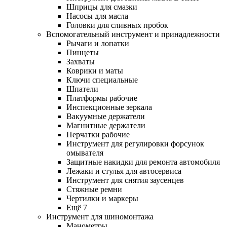
Шприцы для смазки
Насосы для масла
Головки для сливных пробок
Вспомогательный инструмент и принадлежности
Рычаги и лопатки
Пинцеты
Захваты
Коврики и маты
Ключи специальные
Шпатели
Платформы рабочие
Инспекционные зеркала
Вакуумные держатели
Магнитные держатели
Перчатки рабочие
Инструмент для регулировки форсунок
омывателя
Защитные накидки для ремонта автомобиля
Лежаки и стулья для автосервиса
Инструмент для снятия заусенцев
Стяжные ремни
Чертилки и маркеры
Ещё 7
Инструмент для шиномонтажа
Манометры