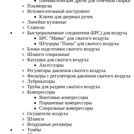
Пневматические дрели для точечной сварки
Плазморезы
Вспомогательный инструмент
Ключи для дверных ручек
Линейки кузовные
Стапели
Быстроразъемные соединения (БРС) для воздуха
БРС "Мамы" для сжатого воздуха
Штуцеры "Папы" для сжатого воздуха
Блоки подготовки сжатого воздуха
Шланги спиральные
Катушки для сжатого воздуха
Аксессуары
Регуляторы давления сжатого воздуха
Фильтры с регулятором давления сжатого воздуха
Лубрикаторы
Трубы для раздачи сжатого воздуха
Компрессоры
Винтовые компрессоры
Поршневые компрессоры
Спиральные компрессоры
Осушители воздуха
Шланги
Воздушные ресиверы
Тумбы