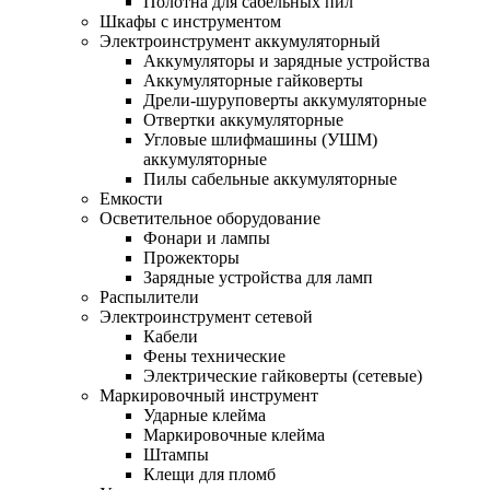
Полотна для сабельных пил
Шкафы с инструментом
Электроинструмент аккумуляторный
Аккумуляторы и зарядные устройства
Аккумуляторные гайковерты
Дрели-шуруповерты аккумуляторные
Отвертки аккумуляторные
Угловые шлифмашины (УШМ)
аккумуляторные
Пилы сабельные аккумуляторные
Емкости
Осветительное оборудование
Фонари и лампы
Прожекторы
Зарядные устройства для ламп
Распылители
Электроинструмент сетевой
Кабели
Фены технические
Электрические гайковерты (сетевые)
Маркировочный инструмент
Ударные клейма
Маркировочные клейма
Штампы
Клещи для пломб