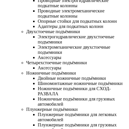
Проводные электрогидравлические
подкатные колонны
Проводные электромеханические
подкатные колонны
Опорные стойки для подкатных колонн
Адаптеры для подкатных колонн
Двухстоечные подъёмники
Электрогидравлические двухстоечные
подъемники
Электромеханические двухстоечные
подъемники
Аксессуары
Четырехстоечные подъёмники
Аксессуары
Ножничные подъёмники
Двойные ножничные подъёмники
Шиномонтажные ножничные подъёмники
Ножничные подъёмники для СХОД-
РАЗВАЛА
Ножничные подъёмники для грузовых
автомобилей
Плунжерные подъёмники
Плунжерные подъёмники для легковых
автомобилей
Плунжерные подъёмники для грузовых