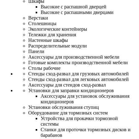
Шкафы
Высокие с распашной дверцей
Высокие с распашными дверцами
Верстаки
Столешницы
Экологические контейнеры
Тележки для хранения
Настенные шкафы
Распределительные модули
Панели
Аксессуары для производственной мебели
Готовые комплекты производственной мебели
Столы рабочие
Стенды сход-развал для грузовых автомобилей
Стенды сход-развал для легковых автомобилей
Аксессуары для стендов сход-развал
Установки для заправки кондиционеров
Аксессуары для установок обслуживания
кондиционеров
Установки обслуживания ступиц
Оборудование для тормозных систем
Устройства для прокачки тормозной
системы
Станки для проточки тормозных дисков и
барабанов