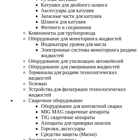
Катушки для двойного шланга
Аксессуары для катушек
Запасные части для катушек
Шланги для катушек
Фитинги и соединения
Компоненты для трубопровода
Оборудование для мониторинга жидкостей
Индикаторы уровня для масла
Электронные системы мониторинга раздачи
жидкостей
Оборудование для утилизации автомобилей
Оборудование для смешивания жидкостей
Терминалы для раздачи технологических
жидкостей
Тележки
Устройства для фильтрации технологических
жидкостей
Сварочное оборудование
Оборудование для контактной сварки
MIG MAG сварочные аппараты
TIG сварочные аппараты
Аппараты для приварки шпилек
Горелки, аксессуары
Средства защиты (Маски)
Заклепочные системы