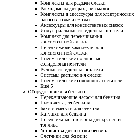
Комплекты для раздачи смазки
Расходомеры для раздачи смазки
Комплекты и аксессуары для электрических
насосов раздачи смазки
Аксессуары для консистентных смазок
Индустриальные солидолонагнетатели
Комплект для перекачивания
консистентной смазки
Передвижные комплекты для
консистентной смазки
Пневматические поршневые
солидолонагнетатели
Ручные солидолонагнетатели
Системы распыления смазки
Пневматические солидолонагнетатели
Ещё 5
Оборудование для бензина
Перекачивающие насосы для бензина
Пистолеты для бензина
Баки и емкости для бензина
Катушки для бензина
Передвижные цистерны для хранения
топлива
Устройства для откачки бензина
Счетчики для бензина