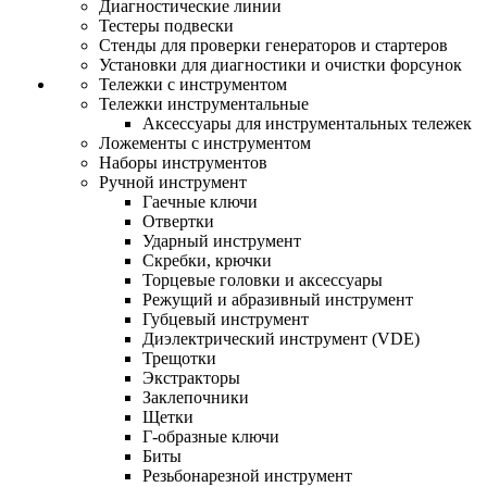
Диагностические линии
Тестеры подвески
Стенды для проверки генераторов и стартеров
Установки для диагностики и очистки форсунок
Тележки с инструментом
Тележки инструментальные
Аксессуары для инструментальных тележек
Ложементы с инструментом
Наборы инструментов
Ручной инструмент
Гаечные ключи
Отвертки
Ударный инструмент
Скребки, крючки
Торцевые головки и аксессуары
Режущий и абразивный инструмент
Губцевый инструмент
Диэлектрический инструмент (VDE)
Трещотки
Экстракторы
Заклепочники
Щетки
Г-образные ключи
Биты
Резьбонарезной инструмент