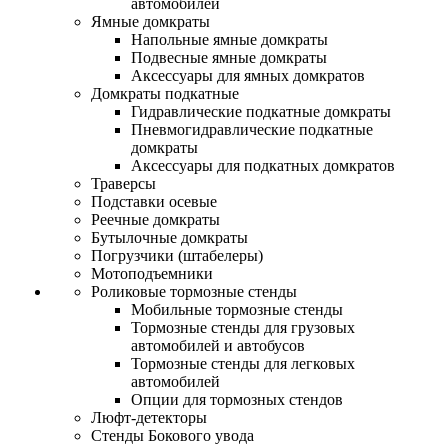
автомобилей
Ямные домкраты
Напольные ямные домкраты
Подвесные ямные домкраты
Аксессуары для ямных домкратов
Домкраты подкатные
Гидравлические подкатные домкраты
Пневмогидравлические подкатные
домкраты
Аксессуары для подкатных домкратов
Траверсы
Подставки осевые
Реечные домкраты
Бутылочные домкраты
Погрузчики (штабелеры)
Мотоподъемники
Роликовые тормозные стенды
Мобильные тормозные стенды
Тормозные стенды для грузовых
автомобилей и автобусов
Тормозные стенды для легковых
автомобилей
Опции для тормозных стендов
Люфт-детекторы
Стенды Бокового увода