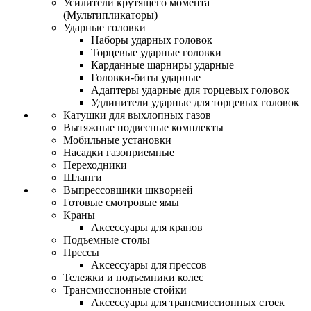
Усилители крутящего момента
(Мультипликаторы)
Ударные головки
Наборы ударных головок
Торцевые ударные головки
Карданные шарниры ударные
Головки-биты ударные
Адаптеры ударные для торцевых головок
Удлинители ударные для торцевых головок
Катушки для выхлопных газов
Вытяжные подвесные комплекты
Мобильные установки
Насадки газоприемные
Переходники
Шланги
Выпрессовщики шкворней
Готовые смотровые ямы
Краны
Аксессуары для кранов
Подъемные столы
Прессы
Аксессуары для прессов
Тележки и подъемники колес
Трансмиссионные стойки
Аксессуары для трансмиссионных стоек