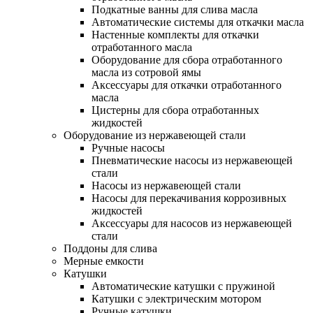
Подкатные ванны для слива масла
Автоматические системы для откачки масла
Настенные комплекты для откачки
отработанного масла
Оборудование для сбора отработанного
масла из сотровой ямы
Аксессуары для откачки отработанного
масла
Цистерны для сбора отработанных
жидкостей
Оборудование из нержавеющей стали
Ручные насосы
Пневматические насосы из нержавеющей
стали
Насосы из нержавеющей стали
Насосы для перекачивания коррозивных
жидкостей
Аксессуары для насосов из нержавеющей
стали
Поддоны для слива
Мерные емкости
Катушки
Автоматические катушки с пружиной
Катушки с электрическим мотором
Ручные катушки