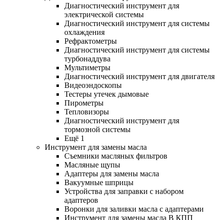
Диагностический инструмент для
электрической системы
Диагностический инструмент для системы
охлаждения
Рефрактометры
Диагностический инструмент для системы
турбонаддува
Мультиметры
Диагностический инструмент для двигателя
Видеоэндоскопы
Тестеры утечек дымовые
Пирометры
Тепловизоры
Диагностический инструмент для
тормозной системы
Ещё 1
Инструмент для замены масла
Съемники масляных фильтров
Масляные щупы
Адаптеры для замены масла
Вакуумные шприцы
Устройства для заправки с набором
адаптеров
Воронки для заливки масла с адаптерами
Инструмент для замены масла В КПП