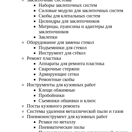
Наборы заклепочных систем
Силовые модули для заклепочных систем
Скобы для клепальных систем
Цилиндры для заклепочников
Матрицы, пуансоны и адаптеры для
заклепочников
Заклепки
Оборудование для замены стекол
Подъемники для стекол
Инструмент для стёкол
Ремонт пластика
Аппараты для ремонта пластика
Сварочные стержни
Армирующие сетки
Ремонтные скобы
Инструменты для кузовных работ
Клещи обжимные
Пробойники
Съемники обшивки и клипс
Посты кузовного ремонта
Системы удаления металлической пыли и газов
Пневмоинструмент для кузовных работ
Резаки по металлу
Пневматические пилы