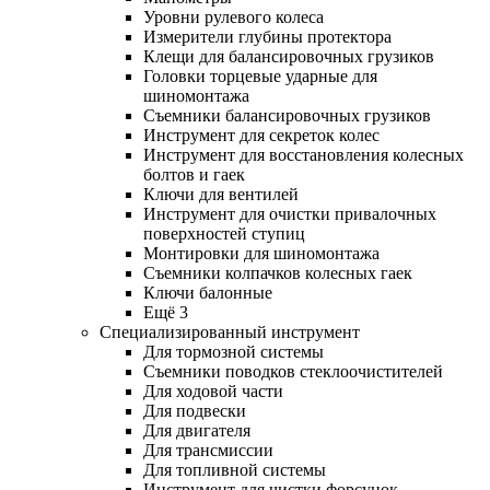
Уровни рулевого колеса
Измерители глубины протектора
Клещи для балансировочных грузиков
Головки торцевые ударные для
шиномонтажа
Съемники балансировочных грузиков
Инструмент для секреток колес
Инструмент для восстановления колесных
болтов и гаек
Ключи для вентилей
Инструмент для очистки привалочных
поверхностей ступиц
Монтировки для шиномонтажа
Съемники колпачков колесных гаек
Ключи балонные
Ещё 3
Специализированный инструмент
Для тормозной системы
Съемники поводков стеклоочистителей
Для ходовой части
Для подвески
Для двигателя
Для трансмиссии
Для топливной системы
Инструмент для чистки форсунок