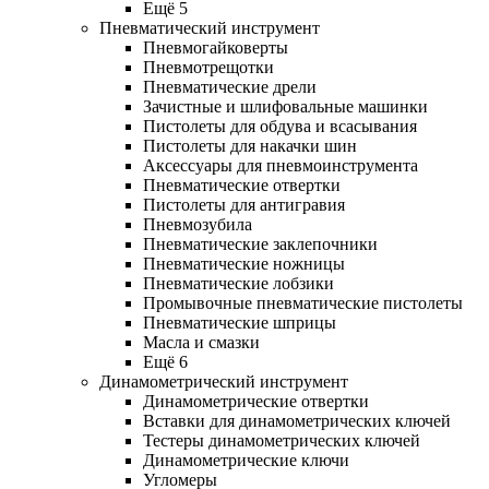
Ещё 5
Пневматический инструмент
Пневмогайковерты
Пневмотрещотки
Пневматические дрели
Зачистные и шлифовальные машинки
Пистолеты для обдува и всасывания
Пистолеты для накачки шин
Аксессуары для пневмоинструмента
Пневматические отвертки
Пистолеты для антигравия
Пневмозубила
Пневматические заклепочники
Пневматические ножницы
Пневматические лобзики
Промывочные пневматические пистолеты
Пневматические шприцы
Масла и смазки
Ещё 6
Динамометрический инструмент
Динамометрические отвертки
Вставки для динамометрических ключей
Тестеры динамометрических ключей
Динамометрические ключи
Угломеры