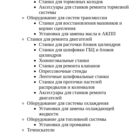
Станки для тормозных колодок
Аксессуары для станков ремонта тормозной
системы
Оборудование для систем трансмиссии
Станки для восстановления маховиков и
корзин сцепления
Установки для замены масла в АКПП
Станки для ремонта двигателей
Станки для расточки блоков цилиндров
Станки для шлифовки ГБЦ и блоков
цилиндров
Хонинговальные станки
Станки для ремонта клапанов
Опрессовочные стенды
Ленточные шлифовальные станки
Станки для проточки пастелей
распредвалов и коленвалов
Аксессуары для станков ремонта
двигателей
Оборудование для системы охлаждения
Установки для замены охлаждающей
жидкости
Оборудование для топливной системы
Установки для промывки
Течеискатели