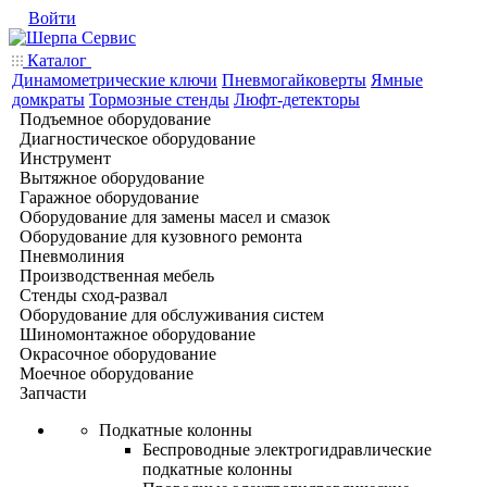
Войти
Каталог
Динамометрические ключи
Пневмогайковерты
Ямные
домкраты
Тормозные стенды
Люфт-детекторы
Подъемное оборудование
Диагностическое оборудование
Инструмент
Вытяжное оборудование
Гаражное оборудование
Оборудование для замены масел и смазок
Оборудование для кузовного ремонта
Пневмолиния
Производственная мебель
Стенды сход-развал
Оборудование для обслуживания систем
Шиномонтажное оборудование
Окрасочное оборудование
Моечное оборудование
Запчасти
Подкатные колонны
Беспроводные электрогидравлические
подкатные колонны