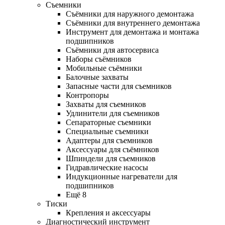
Съемники
Съёмники для наружного демонтажа
Съёмники для внутреннего демонтажа
Инструмент для демонтажа и монтажа
подшипников
Съёмники для автосервиса
Наборы съёмников
Мобильные съёмники
Балочные захваты
Запасные части для съемников
Контропоры
Захваты для съемников
Удлинители для съемников
Сепараторные съемники
Специальные съемники
Адаптеры для съемников
Аксессуары для съёмников
Шпиндели для съемников
Гидравлические насосы
Индукционные нагреватели для
подшипников
Ещё 8
Тиски
Крепления и аксессуары
Диагностический инструмент