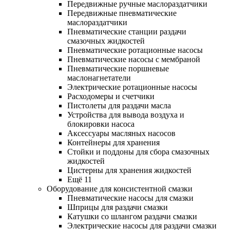
Передвижные ручные маслораздатчики
Передвижные пневматические
маслораздатчики
Пневматические станции раздачи
смазочных жидкостей
Пневматические ротационные насосы
Пневматические насосы с мембраной
Пневматические поршневые
маслонагнетатели
Электрические ротационные насосы
Расходомеры и счетчики
Пистолеты для раздачи масла
Устройства для вывода воздуха и
блокировки насоса
Аксессуары масляных насосов
Контейнеры для хранения
Стойки и поддоны для сбора смазочных
жидкостей
Цистерны для хранения жидкостей
Ещё 11
Оборудование для консистентной смазки
Пневматические насосы для смазки
Шприцы для раздачи смазки
Катушки со шлангом раздачи смазки
Электрические насосы для раздачи смазки