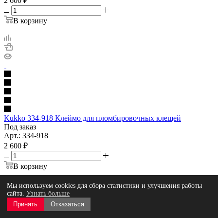
2 600
₽
В корзину
Kukko 334-918 Клеймо для пломбировочных клещей
Под заказ
Арт.: 334-918
2 600
₽
В корзину
Мы используем cookies для сбора статистики и улучшения работы
сайта.
Узнать больше
Принять
Отказаться