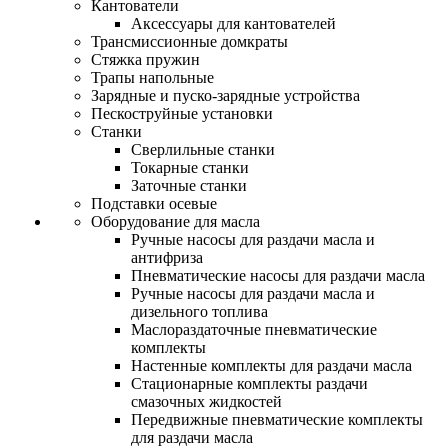
Кантователи
Аксессуары для кантователей
Трансмиссионные домкраты
Стяжка пружин
Трапы напольные
Зарядные и пуско-зарядные устройства
Пескоструйные установки
Станки
Сверлильные станки
Токарные станки
Заточные станки
Подставки осевые
Оборудование для масла
Ручные насосы для раздачи масла и
антифриза
Пневматические насосы для раздачи масла
Ручные насосы для раздачи масла и
дизельного топлива
Маслораздаточные пневматические
комплекты
Настенные комплекты для раздачи масла
Стационарные комплекты раздачи
смазочных жидкостей
Передвижные пневматические комплекты
для раздачи масла