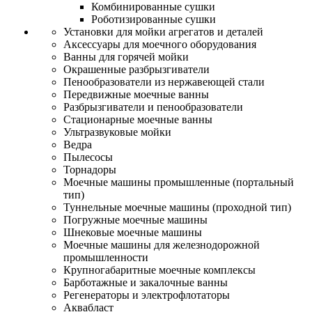
Комбинированные сушки
Роботизированные сушки
Установки для мойки агрегатов и деталей
Аксессуары для моечного оборудования
Ванны для горячей мойки
Окрашенные разбрызгиватели
Пенообразователи из нержавеющей стали
Передвижные моечные ванны
Разбрызгиватели и пенообразователи
Стационарные моечные ванны
Ультразвуковые мойки
Ведра
Пылесосы
Торнадоры
Моечные машины промышленные (портальный
тип)
Туннельные моечные машины (проходной тип)
Погружные моечные машины
Шнековые моечные машины
Моечные машины для железнодорожной
промышленности
Крупногабаритные моечные комплексы
Барботажные и закалочные ванны
Регенераторы и электрофлотаторы
Аквабласт