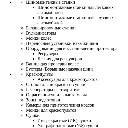
Шиномонтажные станки
Шиномонтажные станки для легковых
автомобилей
Шиномонтажные станки для грузовых
автомобилей
Балансировочные станки
Вулканизаторы
Мойки колес
Переносные установки накачки шин
Оборудование для восстановления протектора
Регруверы
Лезвия для регруверов
Ванны для проверки колес
Бустеры (Взрывные накачки шин)
Краскопульты
Аксессуары для краскопультов
Стойки для покраски и сушки
Регенераторы растворителя
Окрасочно-сушильные камеры
Зоны подготовки
Камеры для приготовления красок
Мойки для краскопультов
Сушки
Инфракрасные (ИК) сушки
Ультрафиолетовые (УФ) сушки