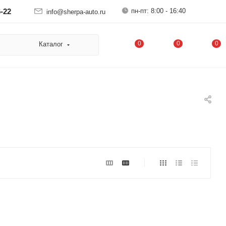
пн-пт: 8:00 - 16:40
6-22
info@sherpa-auto.ru
0
0
0
Каталог