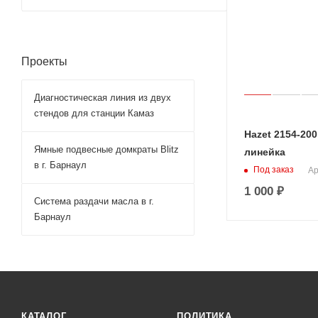
Проекты
Диагностическая линия из двух
стендов для станции Камаз
Hazet 2154-20
Ямные подвесные домкраты Blitz
линейка
в г. Барнаул
Под заказ
Ар
1 000
₽
Система раздачи масла в г.
Барнаул
КАТАЛОГ
ПОЛИТИКА