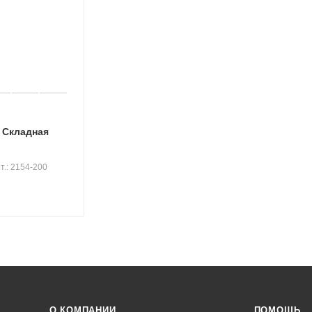
0 Складная
т.: 2154-200
О КОМПАНИИ
ПОМОЩЬ