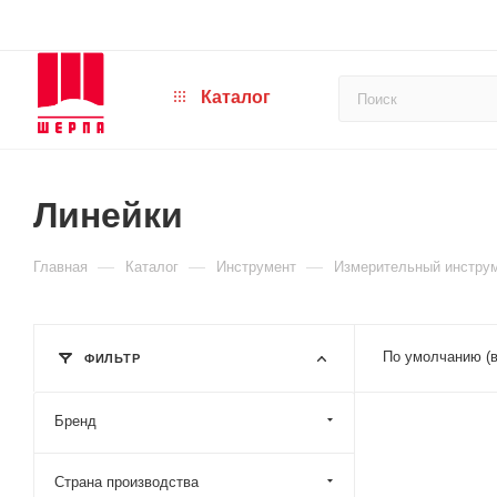
Каталог
Линейки
—
—
—
Главная
Каталог
Инструмент
Измерительный инстру
По умолчанию (
ФИЛЬТР
Бренд
Страна производства