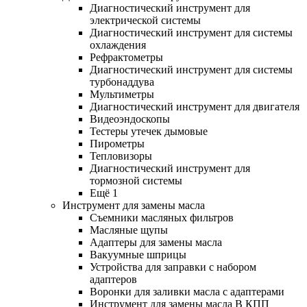
Диагностический инструмент для
электрической системы
Диагностический инструмент для системы
охлаждения
Рефрактометры
Диагностический инструмент для системы
турбонаддува
Мультиметры
Диагностический инструмент для двигателя
Видеоэндоскопы
Тестеры утечек дымовые
Пирометры
Тепловизоры
Диагностический инструмент для
тормозной системы
Ещё 1
Инструмент для замены масла
Съемники масляных фильтров
Масляные щупы
Адаптеры для замены масла
Вакуумные шприцы
Устройства для заправки с набором
адаптеров
Воронки для заливки масла с адаптерами
Инструмент для замены масла В КПП