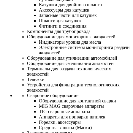
Катушки для двойного шланга
Аксессуары для катушек
Запасные части для катушек
Шланги для катушек
Фитинги и соединения
Компоненты для трубопровода
Оборудование для мониторинга жидкостей
Индикаторы уровня для масла
Электронные системы мониторинга раздачи
жидкостей
Оборудование для утилизации автомобилей
Оборудование для смешивания жидкостей
Терминалы для раздачи технологических
жидкостей
Тележки
Устройства для фильтрации технологических
жидкостей
Сварочное оборудование
Оборудование для контактной сварки
MIG MAG сварочные аппараты
TIG сварочные аппараты
Аппараты для приварки шпилек
Горелки, аксессуары
Средства защиты (Маски)
Заклепочные системы