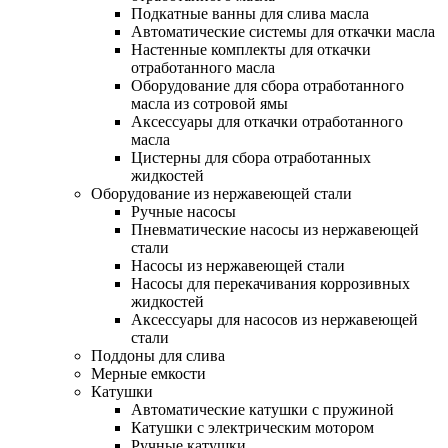
Подкатные ванны для слива масла
Автоматические системы для откачки масла
Настенные комплекты для откачки
отработанного масла
Оборудование для сбора отработанного
масла из сотровой ямы
Аксессуары для откачки отработанного
масла
Цистерны для сбора отработанных
жидкостей
Оборудование из нержавеющей стали
Ручные насосы
Пневматические насосы из нержавеющей
стали
Насосы из нержавеющей стали
Насосы для перекачивания коррозивных
жидкостей
Аксессуары для насосов из нержавеющей
стали
Поддоны для слива
Мерные емкости
Катушки
Автоматические катушки с пружиной
Катушки с электрическим мотором
Ручные катушки