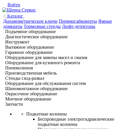
Войти
Каталог
Динамометрические ключи
Пневмогайковерты
Ямные
домкраты
Тормозные стенды
Люфт-детекторы
Подъемное оборудование
Диагностическое оборудование
Инструмент
Вытяжное оборудование
Гаражное оборудование
Оборудование для замены масел и смазок
Оборудование для кузовного ремонта
Пневмолиния
Производственная мебель
Стенды сход-развал
Оборудование для обслуживания систем
Шиномонтажное оборудование
Окрасочное оборудование
Моечное оборудование
Запчасти
Подкатные колонны
Беспроводные электрогидравлические
подкатные колонны