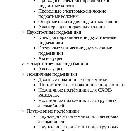
Проводные электрогидравлические
подкатные колонны
Проводные электромеханические
подкатные колонны
Опорные стойки для подкатных колонн
Адаптеры для подкатных колонн
Двухстоечные подъёмники
Электрогидравлические двухстоечные
подъемники
Электромеханические двухстоечные
подъемники
Аксессуары
Четырехстоечные подъёмники
Аксессуары
Ножничные подъёмники
Двойные ножничные подъёмники
Шиномонтажные ножничные подъёмники
Ножничные подъёмники для СХОД-
РАЗВАЛА
Ножничные подъёмники для грузовых
автомобилей
Плунжерные подъёмники
Плунжерные подъёмники для легковых
автомобилей
Плунжерные подъёмники для грузовых