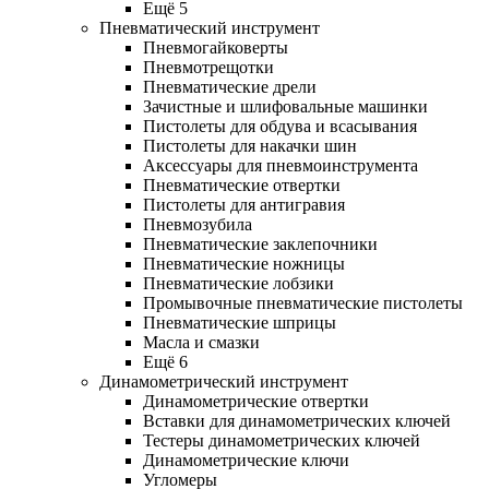
Ещё 5
Пневматический инструмент
Пневмогайковерты
Пневмотрещотки
Пневматические дрели
Зачистные и шлифовальные машинки
Пистолеты для обдува и всасывания
Пистолеты для накачки шин
Аксессуары для пневмоинструмента
Пневматические отвертки
Пистолеты для антигравия
Пневмозубила
Пневматические заклепочники
Пневматические ножницы
Пневматические лобзики
Промывочные пневматические пистолеты
Пневматические шприцы
Масла и смазки
Ещё 6
Динамометрический инструмент
Динамометрические отвертки
Вставки для динамометрических ключей
Тестеры динамометрических ключей
Динамометрические ключи
Угломеры