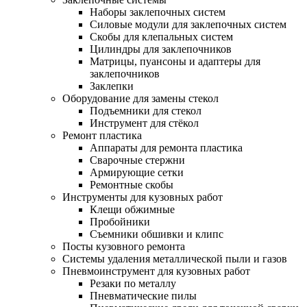
Наборы заклепочных систем
Силовые модули для заклепочных систем
Скобы для клепальных систем
Цилиндры для заклепочников
Матрицы, пуансоны и адаптеры для
заклепочников
Заклепки
Оборудование для замены стекол
Подъемники для стекол
Инструмент для стёкол
Ремонт пластика
Аппараты для ремонта пластика
Сварочные стержни
Армирующие сетки
Ремонтные скобы
Инструменты для кузовных работ
Клещи обжимные
Пробойники
Съемники обшивки и клипс
Посты кузовного ремонта
Системы удаления металлической пыли и газов
Пневмоинструмент для кузовных работ
Резаки по металлу
Пневматические пилы