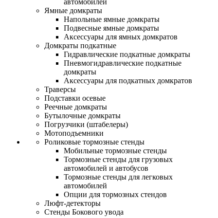
автомобилей
Ямные домкраты
Напольные ямные домкраты
Подвесные ямные домкраты
Аксессуары для ямных домкратов
Домкраты подкатные
Гидравлические подкатные домкраты
Пневмогидравлические подкатные
домкраты
Аксессуары для подкатных домкратов
Траверсы
Подставки осевые
Реечные домкраты
Бутылочные домкраты
Погрузчики (штабелеры)
Мотоподъемники
Роликовые тормозные стенды
Мобильные тормозные стенды
Тормозные стенды для грузовых
автомобилей и автобусов
Тормозные стенды для легковых
автомобилей
Опции для тормозных стендов
Люфт-детекторы
Стенды Бокового увода