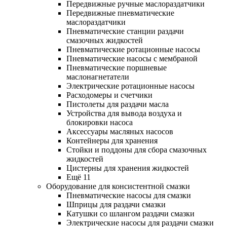
Передвижные ручные маслораздатчики
Передвижные пневматические
маслораздатчики
Пневматические станции раздачи
смазочных жидкостей
Пневматические ротационные насосы
Пневматические насосы с мембраной
Пневматические поршневые
маслонагнетатели
Электрические ротационные насосы
Расходомеры и счетчики
Пистолеты для раздачи масла
Устройства для вывода воздуха и
блокировки насоса
Аксессуары масляных насосов
Контейнеры для хранения
Стойки и поддоны для сбора смазочных
жидкостей
Цистерны для хранения жидкостей
Ещё 11
Оборудование для консистентной смазки
Пневматические насосы для смазки
Шприцы для раздачи смазки
Катушки со шлангом раздачи смазки
Электрические насосы для раздачи смазки