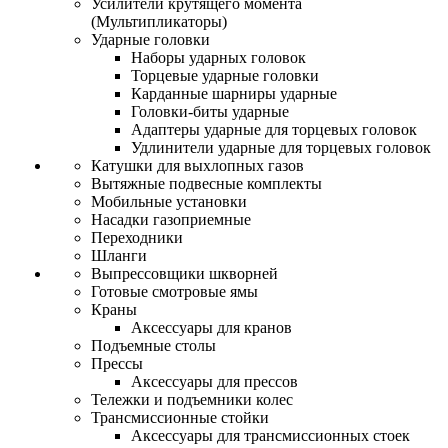
Усилители крутящего момента
(Мультипликаторы)
Ударные головки
Наборы ударных головок
Торцевые ударные головки
Карданные шарниры ударные
Головки-биты ударные
Адаптеры ударные для торцевых головок
Удлинители ударные для торцевых головок
Катушки для выхлопных газов
Вытяжные подвесные комплекты
Мобильные установки
Насадки газоприемные
Переходники
Шланги
Выпрессовщики шкворней
Готовые смотровые ямы
Краны
Аксессуары для кранов
Подъемные столы
Прессы
Аксессуары для прессов
Тележки и подъемники колес
Трансмиссионные стойки
Аксессуары для трансмиссионных стоек