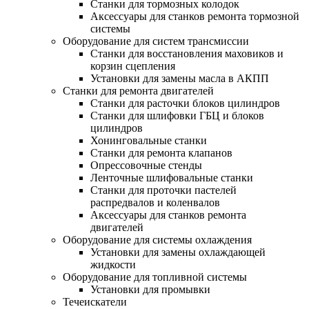
Станки для тормозных колодок
Аксессуары для станков ремонта тормозной
системы
Оборудование для систем трансмиссии
Станки для восстановления маховиков и
корзин сцепления
Установки для замены масла в АКПП
Станки для ремонта двигателей
Станки для расточки блоков цилиндров
Станки для шлифовки ГБЦ и блоков
цилиндров
Хонинговальные станки
Станки для ремонта клапанов
Опрессовочные стенды
Ленточные шлифовальные станки
Станки для проточки пастелей
распредвалов и коленвалов
Аксессуары для станков ремонта
двигателей
Оборудование для системы охлаждения
Установки для замены охлаждающей
жидкости
Оборудование для топливной системы
Установки для промывки
Течеискатели