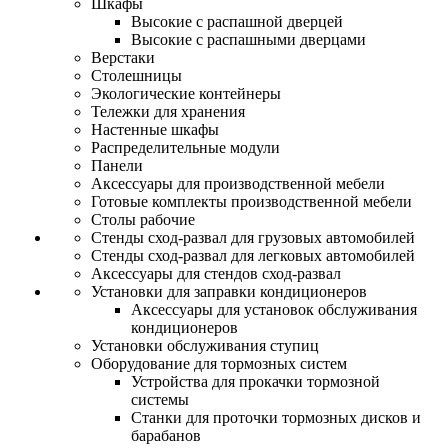
Шкафы
Высокие с распашной дверцей
Высокие с распашными дверцами
Верстаки
Столешницы
Экологические контейнеры
Тележки для хранения
Настенные шкафы
Распределительные модули
Панели
Аксессуары для производственной мебели
Готовые комплекты производственной мебели
Столы рабочие
Стенды сход-развал для грузовых автомобилей
Стенды сход-развал для легковых автомобилей
Аксессуары для стендов сход-развал
Установки для заправки кондиционеров
Аксессуары для установок обслуживания
кондиционеров
Установки обслуживания ступиц
Оборудование для тормозных систем
Устройства для прокачки тормозной
системы
Станки для проточки тормозных дисков и
барабанов