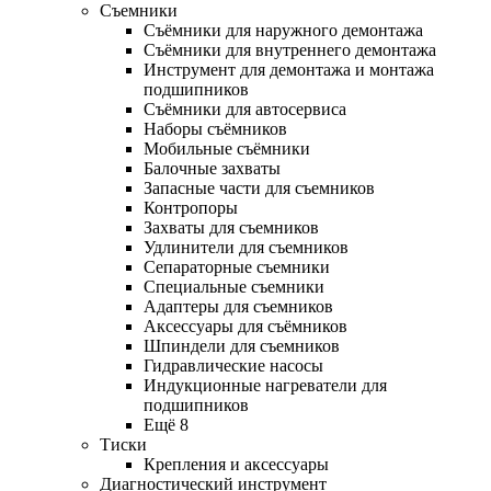
Съемники
Съёмники для наружного демонтажа
Съёмники для внутреннего демонтажа
Инструмент для демонтажа и монтажа
подшипников
Съёмники для автосервиса
Наборы съёмников
Мобильные съёмники
Балочные захваты
Запасные части для съемников
Контропоры
Захваты для съемников
Удлинители для съемников
Сепараторные съемники
Специальные съемники
Адаптеры для съемников
Аксессуары для съёмников
Шпиндели для съемников
Гидравлические насосы
Индукционные нагреватели для
подшипников
Ещё 8
Тиски
Крепления и аксессуары
Диагностический инструмент