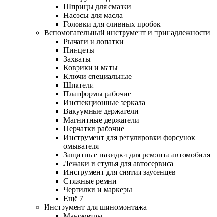
Шприцы для смазки
Насосы для масла
Головки для сливных пробок
Вспомогательный инструмент и принадлежности
Рычаги и лопатки
Пинцеты
Захваты
Коврики и маты
Ключи специальные
Шпатели
Платформы рабочие
Инспекционные зеркала
Вакуумные держатели
Магнитные держатели
Перчатки рабочие
Инструмент для регулировки форсунок
омывателя
Защитные накидки для ремонта автомобиля
Лежаки и стулья для автосервиса
Инструмент для снятия заусенцев
Стяжные ремни
Чертилки и маркеры
Ещё 7
Инструмент для шиномонтажа
Манометры