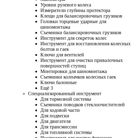
Уровни рулевого колеса
Измерители глубины протектора
Клещи для балансировочных грузиков
Головки торцевые ударные для
шиномонтажа
Съемники балансировочных грузиков
Инструмент для секреток колес
Инструмент для восстановления колесных
болтов и гаек
Ключи для вентилей
Инструмент для очистки привалочных
поверхностей ступиц
Монтировки для шиномонтажа
Съемники колпачков колесных гаек
Ключи балонные
Ещё 3
Специализированный инструмент
Для тормозной системы
Съемники поводков стеклоочистителей
Для ходовой части
Для подвески
Для двигателя
Для трансмиссии
Для топливной системы
Инструмент для чистки форсунок