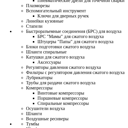
Пневматические дрели для точечной сварки
Плазморезы
Вспомогательный инструмент
Ключи для дверных ручек
Линейки кузовные
Стапели
Быстроразъемные соединения (БРС) для воздуха
БРС "Мамы" для сжатого воздуха
Штуцеры "Папы" для сжатого воздуха
Блоки подготовки сжатого воздуха
Шланги спиральные
Катушки для сжатого воздуха
Аксессуары
Регуляторы давления сжатого воздуха
Фильтры с регулятором давления сжатого воздуха
Лубрикаторы
Трубы для раздачи сжатого воздуха
Компрессоры
Винтовые компрессоры
Поршневые компрессоры
Спиральные компрессоры
Осушители воздуха
Шланги
Воздушные ресиверы
Тумбы