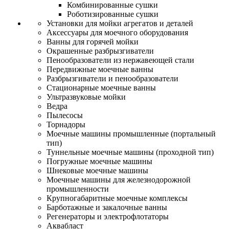
Комбинированные сушки
Роботизированные сушки
Установки для мойки агрегатов и деталей
Аксессуары для моечного оборудования
Ванны для горячей мойки
Окрашенные разбрызгиватели
Пенообразователи из нержавеющей стали
Передвижные моечные ванны
Разбрызгиватели и пенообразователи
Стационарные моечные ванны
Ультразвуковые мойки
Ведра
Пылесосы
Торнадоры
Моечные машины промышленные (портальный
тип)
Туннельные моечные машины (проходной тип)
Погружные моечные машины
Шнековые моечные машины
Моечные машины для железнодорожной
промышленности
Крупногабаритные моечные комплексы
Барботажные и закалочные ванны
Регенераторы и электрофлотаторы
Аквабласт