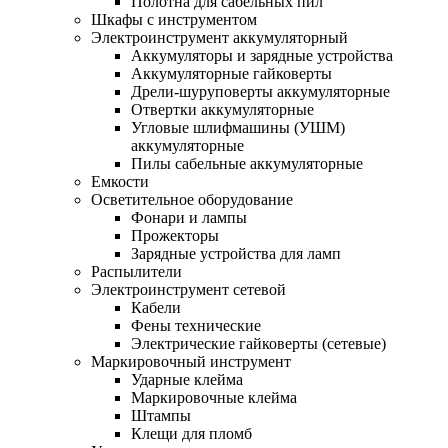
Полотна для сабельных пил
Шкафы с инструментом
Электроинструмент аккумуляторный
Аккумуляторы и зарядные устройства
Аккумуляторные гайковерты
Дрели-шуруповерты аккумуляторные
Отвертки аккумуляторные
Угловые шлифмашины (УШМ)
аккумуляторные
Пилы сабельные аккумуляторные
Емкости
Осветительное оборудование
Фонари и лампы
Прожекторы
Зарядные устройства для ламп
Распылители
Электроинструмент сетевой
Кабели
Фены технические
Электрические гайковерты (сетевые)
Маркировочный инструмент
Ударные клейма
Маркировочные клейма
Штампы
Клещи для пломб