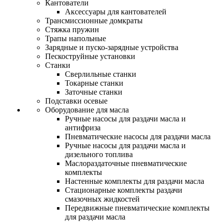
Кантователи
Аксессуары для кантователей
Трансмиссионные домкраты
Стяжка пружин
Трапы напольные
Зарядные и пуско-зарядные устройства
Пескоструйные установки
Станки
Сверлильные станки
Токарные станки
Заточные станки
Подставки осевые
Оборудование для масла
Ручные насосы для раздачи масла и
антифриза
Пневматические насосы для раздачи масла
Ручные насосы для раздачи масла и
дизельного топлива
Маслораздаточные пневматические
комплекты
Настенные комплекты для раздачи масла
Стационарные комплекты раздачи
смазочных жидкостей
Передвижные пневматические комплекты
для раздачи масла