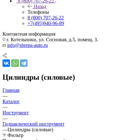
8 (800) 707-26-22
Назад
Телефоны
8 (800) 707-26-22
+7(495)940-96-89
Контактная информация
г. Котельники, ул. Сосновая, д.5, помещ. 3.
info@sherpa-auto.ru
Цилиндры (силовые)
Главная
—
Каталог
—
Инструмент
—
Гидравлический инструмент
—
Цилиндры (силовые)
Фильтр