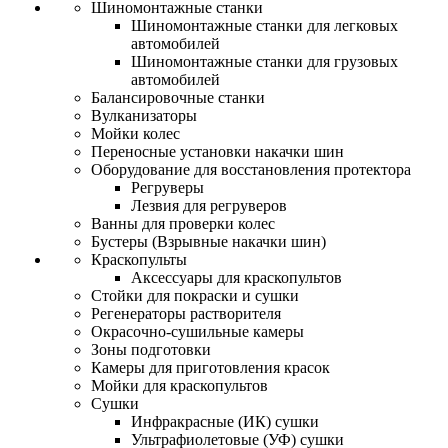
Шиномонтажные станки
Шиномонтажные станки для легковых
автомобилей
Шиномонтажные станки для грузовых
автомобилей
Балансировочные станки
Вулканизаторы
Мойки колес
Переносные установки накачки шин
Оборудование для восстановления протектора
Регруверы
Лезвия для регруверов
Ванны для проверки колес
Бустеры (Взрывные накачки шин)
Краскопульты
Аксессуары для краскопультов
Стойки для покраски и сушки
Регенераторы растворителя
Окрасочно-сушильные камеры
Зоны подготовки
Камеры для приготовления красок
Мойки для краскопультов
Сушки
Инфракрасные (ИК) сушки
Ультрафиолетовые (УФ) сушки