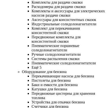
Комплекты для раздачи смазки
Расходомеры для раздачи смазки
Комплекты и аксессуары для электрических
насосов раздачи смазки
Аксессуары для консистентных смазок
Индустриальные солидолонагнетатели
Комплект для перекачивания
консистентной смазки
Передвижные комплекты для
консистентной смазки
Пневматические поршневые
солидолонагнетатели
Ручные солидолонагнетатели
Системы распыления смазки
Пневматические солидолонагнетатели
Ещё 5
Оборудование для бензина
Перекачивающие насосы для бензина
Пистолеты для бензина
Баки и емкости для бензина
Катушки для бензина
Передвижные цистерны для хранения
топлива
Устройства для откачки бензина
Счетчики для бензина