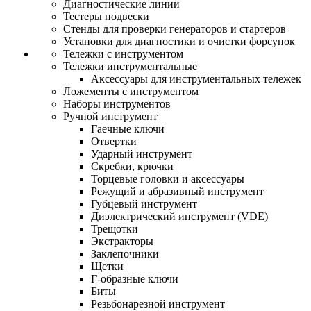
Диагностические линии
Тестеры подвески
Стенды для проверки генераторов и стартеров
Установки для диагностики и очистки форсунок
Тележки с инструментом
Тележки инструментальные
Аксессуары для инструментальных тележек
Ложементы с инструментом
Наборы инструментов
Ручной инструмент
Гаечные ключи
Отвертки
Ударный инструмент
Скребки, крючки
Торцевые головки и аксессуары
Режущий и абразивный инструмент
Губцевый инструмент
Диэлектрический инструмент (VDE)
Трещотки
Экстракторы
Заклепочники
Щетки
Г-образные ключи
Биты
Резьбонарезной инструмент