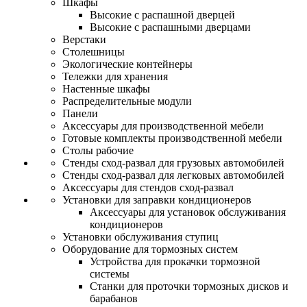
Шкафы
Высокие с распашной дверцей
Высокие с распашными дверцами
Верстаки
Столешницы
Экологические контейнеры
Тележки для хранения
Настенные шкафы
Распределительные модули
Панели
Аксессуары для производственной мебели
Готовые комплекты производственной мебели
Столы рабочие
Стенды сход-развал для грузовых автомобилей
Стенды сход-развал для легковых автомобилей
Аксессуары для стендов сход-развал
Установки для заправки кондиционеров
Аксессуары для установок обслуживания
кондиционеров
Установки обслуживания ступиц
Оборудование для тормозных систем
Устройства для прокачки тормозной
системы
Станки для проточки тормозных дисков и
барабанов