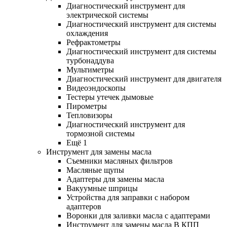
Диагностический инструмент для
электрической системы
Диагностический инструмент для системы
охлаждения
Рефрактометры
Диагностический инструмент для системы
турбонаддува
Мультиметры
Диагностический инструмент для двигателя
Видеоэндоскопы
Тестеры утечек дымовые
Пирометры
Тепловизоры
Диагностический инструмент для
тормозной системы
Ещё 1
Инструмент для замены масла
Съемники масляных фильтров
Масляные щупы
Адаптеры для замены масла
Вакуумные шприцы
Устройства для заправки с набором
адаптеров
Воронки для заливки масла с адаптерами
Инструмент для замены масла В КПП