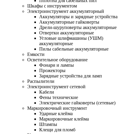
Полотна для сабельных пил
Шкафы с инструментом
Электроинструмент аккумуляторный
Аккумуляторы и зарядные устройства
Аккумуляторные гайковерты
Дрели-шуруповерты аккумуляторные
Отвертки аккумуляторные
Угловые шлифмашины (УШМ)
аккумуляторные
Пилы сабельные аккумуляторные
Емкости
Осветительное оборудование
Фонари и лампы
Прожекторы
Зарядные устройства для ламп
Распылители
Электроинструмент сетевой
Кабели
Фены технические
Электрические гайковерты (сетевые)
Маркировочный инструмент
Ударные клейма
Маркировочные клейма
Штампы
Клещи для пломб