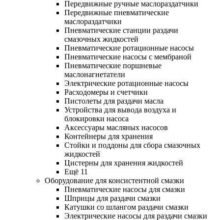
Передвижные ручные маслораздатчики
Передвижные пневматические
маслораздатчики
Пневматические станции раздачи
смазочных жидкостей
Пневматические ротационные насосы
Пневматические насосы с мембраной
Пневматические поршневые
маслонагнетатели
Электрические ротационные насосы
Расходомеры и счетчики
Пистолеты для раздачи масла
Устройства для вывода воздуха и
блокировки насоса
Аксессуары масляных насосов
Контейнеры для хранения
Стойки и поддоны для сбора смазочных
жидкостей
Цистерны для хранения жидкостей
Ещё 11
Оборудование для консистентной смазки
Пневматические насосы для смазки
Шприцы для раздачи смазки
Катушки со шлангом раздачи смазки
Электрические насосы для раздачи смазки