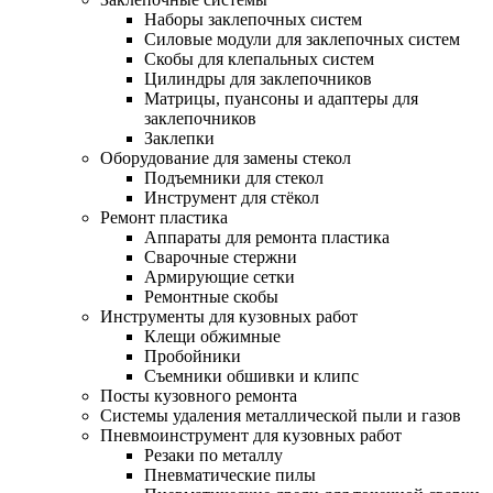
Наборы заклепочных систем
Силовые модули для заклепочных систем
Скобы для клепальных систем
Цилиндры для заклепочников
Матрицы, пуансоны и адаптеры для
заклепочников
Заклепки
Оборудование для замены стекол
Подъемники для стекол
Инструмент для стёкол
Ремонт пластика
Аппараты для ремонта пластика
Сварочные стержни
Армирующие сетки
Ремонтные скобы
Инструменты для кузовных работ
Клещи обжимные
Пробойники
Съемники обшивки и клипс
Посты кузовного ремонта
Системы удаления металлической пыли и газов
Пневмоинструмент для кузовных работ
Резаки по металлу
Пневматические пилы