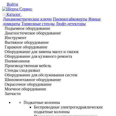
Войти
Каталог
Динамометрические ключи
Пневмогайковерты
Ямные
домкраты
Тормозные стенды
Люфт-детекторы
Подъемное оборудование
Диагностическое оборудование
Инструмент
Вытяжное оборудование
Гаражное оборудование
Оборудование для замены масел и смазок
Оборудование для кузовного ремонта
Пневмолиния
Производственная мебель
Стенды сход-развал
Оборудование для обслуживания систем
Шиномонтажное оборудование
Окрасочное оборудование
Моечное оборудование
Запчасти
Подкатные колонны
Беспроводные электрогидравлические
подкатные колонны