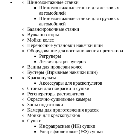
Шиномонтажные станки
Шиномонтажные станки для легковых
автомобилей
Шиномонтажные станки для грузовых
автомобилей
Балансировочные станки
Вулканизаторы
Мойки колес
Переносные установки накачки шин
Оборудование для восстановления протектора
Регруверы
Лезвия для регруверов
Ванны для проверки колес
Бустеры (Взрывные накачки шин)
Краскопульты
Аксессуары для краскопультов
Стойки для покраски и сушки
Регенераторы растворителя
Окрасочно-сушильные камеры
Зоны подготовки
Камеры для приготовления красок
Мойки для краскопультов
Сушки
Инфракрасные (ИК) сушки
Ультрафиолетовые (УФ) сушки