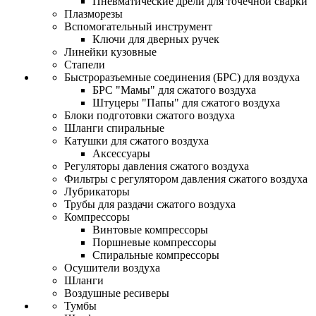
Пневматические дрели для точечной сварки
Плазморезы
Вспомогательный инструмент
Ключи для дверных ручек
Линейки кузовные
Стапели
Быстроразъемные соединения (БРС) для воздуха
БРС "Мамы" для сжатого воздуха
Штуцеры "Папы" для сжатого воздуха
Блоки подготовки сжатого воздуха
Шланги спиральные
Катушки для сжатого воздуха
Аксессуары
Регуляторы давления сжатого воздуха
Фильтры с регулятором давления сжатого воздуха
Лубрикаторы
Трубы для раздачи сжатого воздуха
Компрессоры
Винтовые компрессоры
Поршневые компрессоры
Спиральные компрессоры
Осушители воздуха
Шланги
Воздушные ресиверы
Тумбы