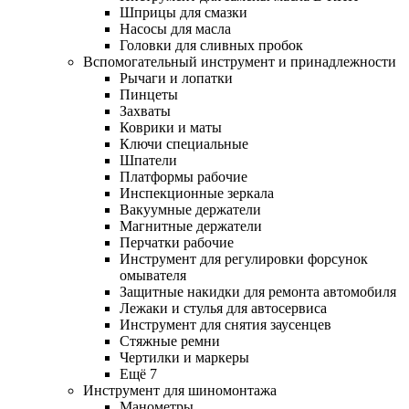
Шприцы для смазки
Насосы для масла
Головки для сливных пробок
Вспомогательный инструмент и принадлежности
Рычаги и лопатки
Пинцеты
Захваты
Коврики и маты
Ключи специальные
Шпатели
Платформы рабочие
Инспекционные зеркала
Вакуумные держатели
Магнитные держатели
Перчатки рабочие
Инструмент для регулировки форсунок
омывателя
Защитные накидки для ремонта автомобиля
Лежаки и стулья для автосервиса
Инструмент для снятия заусенцев
Стяжные ремни
Чертилки и маркеры
Ещё 7
Инструмент для шиномонтажа
Манометры