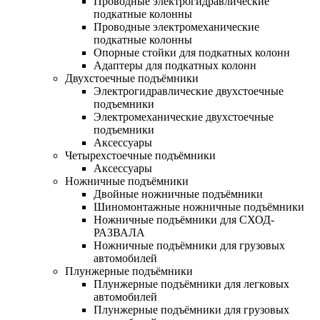
Проводные электрогидравлические
подкатные колонны
Проводные электромеханические
подкатные колонны
Опорные стойки для подкатных колонн
Адаптеры для подкатных колонн
Двухстоечные подъёмники
Электрогидравлические двухстоечные
подъемники
Электромеханические двухстоечные
подъемники
Аксессуары
Четырехстоечные подъёмники
Аксессуары
Ножничные подъёмники
Двойные ножничные подъёмники
Шиномонтажные ножничные подъёмники
Ножничные подъёмники для СХОД-
РАЗВАЛА
Ножничные подъёмники для грузовых
автомобилей
Плунжерные подъёмники
Плунжерные подъёмники для легковых
автомобилей
Плунжерные подъёмники для грузовых