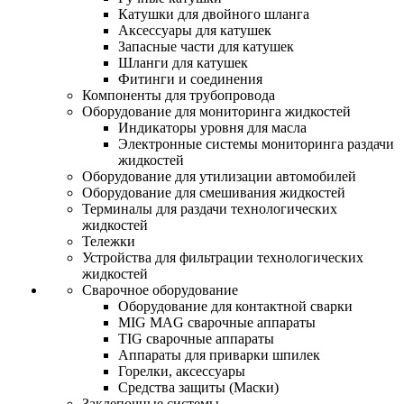
Катушки для двойного шланга
Аксессуары для катушек
Запасные части для катушек
Шланги для катушек
Фитинги и соединения
Компоненты для трубопровода
Оборудование для мониторинга жидкостей
Индикаторы уровня для масла
Электронные системы мониторинга раздачи
жидкостей
Оборудование для утилизации автомобилей
Оборудование для смешивания жидкостей
Терминалы для раздачи технологических
жидкостей
Тележки
Устройства для фильтрации технологических
жидкостей
Сварочное оборудование
Оборудование для контактной сварки
MIG MAG сварочные аппараты
TIG сварочные аппараты
Аппараты для приварки шпилек
Горелки, аксессуары
Средства защиты (Маски)
Заклепочные системы