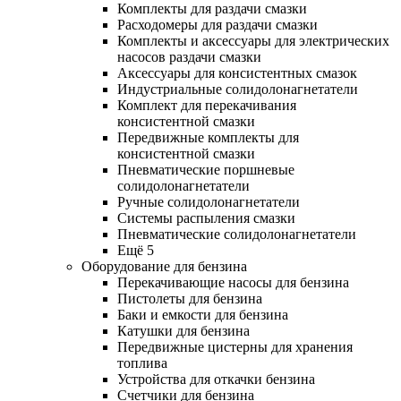
Комплекты для раздачи смазки
Расходомеры для раздачи смазки
Комплекты и аксессуары для электрических
насосов раздачи смазки
Аксессуары для консистентных смазок
Индустриальные солидолонагнетатели
Комплект для перекачивания
консистентной смазки
Передвижные комплекты для
консистентной смазки
Пневматические поршневые
солидолонагнетатели
Ручные солидолонагнетатели
Системы распыления смазки
Пневматические солидолонагнетатели
Ещё 5
Оборудование для бензина
Перекачивающие насосы для бензина
Пистолеты для бензина
Баки и емкости для бензина
Катушки для бензина
Передвижные цистерны для хранения
топлива
Устройства для откачки бензина
Счетчики для бензина