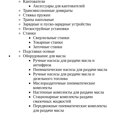
Кантователи
Аксессуары для кантователей
Трансмиссионные домкраты
Стяжка пружин
Трапы напольные
Зарядные и пуско-зарядные устройства
Пескоструйные установки
Станки
Сверлильные станки
Токарные станки
Заточные станки
Подставки осевые
Оборудование для масла
Ручные насосы для раздачи масла и
антифриза
Пневматические насосы для раздачи масла
Ручные насосы для раздачи масла и
дизельного топлива
Маслораздаточные пневматические
комплекты
Настенные комплекты для раздачи масла
Стационарные комплекты раздачи
смазочных жидкостей
Передвижные пневматические комплекты
для раздачи масла