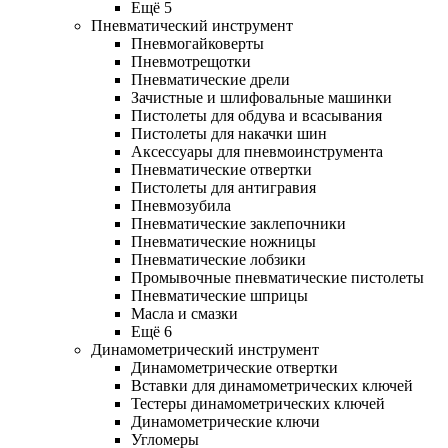
Ещё 5
Пневматический инструмент
Пневмогайковерты
Пневмотрещотки
Пневматические дрели
Зачистные и шлифовальные машинки
Пистолеты для обдува и всасывания
Пистолеты для накачки шин
Аксессуары для пневмоинструмента
Пневматические отвертки
Пистолеты для антигравия
Пневмозубила
Пневматические заклепочники
Пневматические ножницы
Пневматические лобзики
Промывочные пневматические пистолеты
Пневматические шприцы
Масла и смазки
Ещё 6
Динамометрический инструмент
Динамометрические отвертки
Вставки для динамометрических ключей
Тестеры динамометрических ключей
Динамометрические ключи
Угломеры