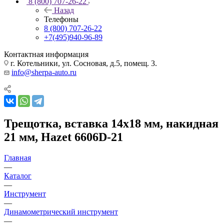
8 (800) 707-26-22
Назад
Телефоны
8 (800) 707-26-22
+7(495)940-96-89
Контактная информация
г. Котельники, ул. Сосновая, д.5, помещ. 3.
info@sherpa-auto.ru
Трещотка, вставка 14х18 мм, накидная
21 мм, Hazet 6606D-21
Главная
—
Каталог
—
Инструмент
—
Динамометрический инструмент
—