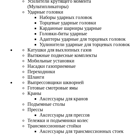
Усилители крутящего момента
(Мультипликаторы)
Ударные головки
Наборы ударных головок
Торцевые ударные головки
Карданные шарниры ударные
Головки-биты ударные
Адаптеры ударные для торцевых головок
Удлинители ударные для торцевых головок
Катушки для выхлопных газов
Вытяжные подвесные комплекты
Мобильные установки
Насадки газоприемные
Переходники
Шланги
Выпрессовщики шкворней
Готовые смотровые ямы
Краны
Аксессуары для кранов
Подъемные столы
Прессы
Аксессуары для прессов
Тележки и подъемники колес
Трансмиссионные стойки
Аксессуары для трансмиссионных стоек