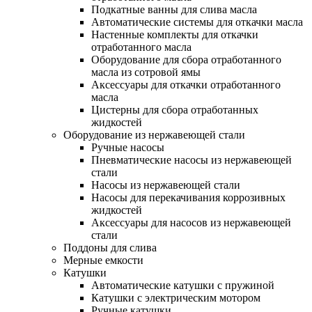
Подкатные ванны для слива масла
Автоматические системы для откачки масла
Настенные комплекты для откачки
отработанного масла
Оборудование для сбора отработанного
масла из сотровой ямы
Аксессуары для откачки отработанного
масла
Цистерны для сбора отработанных
жидкостей
Оборудование из нержавеющей стали
Ручные насосы
Пневматические насосы из нержавеющей
стали
Насосы из нержавеющей стали
Насосы для перекачивания коррозивных
жидкостей
Аксессуары для насосов из нержавеющей
стали
Поддоны для слива
Мерные емкости
Катушки
Автоматические катушки с пружиной
Катушки с электрическим мотором
Ручные катушки