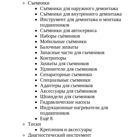
Съемники
Съёмники для наружного демонтажа
Съёмники для внутреннего демонтажа
Инструмент для демонтажа и монтажа
подшипников
Съёмники для автосервиса
Наборы съёмников
Мобильные съёмники
Балочные захваты
Запасные части для съемников
Контропоры
Захваты для съемников
Удлинители для съемников
Сепараторные съемники
Специальные съемники
Адаптеры для съемников
Аксессуары для съёмников
Шпиндели для съемников
Гидравлические насосы
Индукционные нагреватели для
подшипников
Ещё 8
Тиски
Крепления и аксессуары
Диагностический инструмент