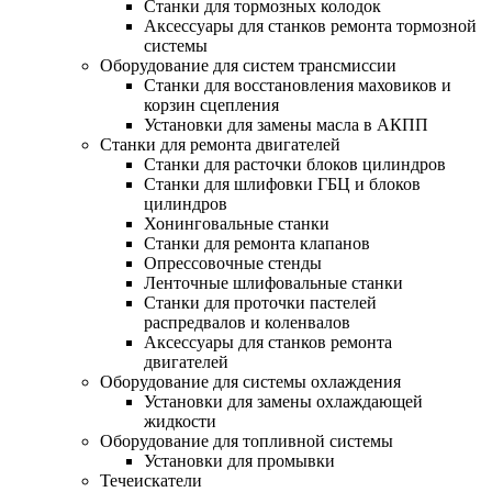
Станки для тормозных колодок
Аксессуары для станков ремонта тормозной
системы
Оборудование для систем трансмиссии
Станки для восстановления маховиков и
корзин сцепления
Установки для замены масла в АКПП
Станки для ремонта двигателей
Станки для расточки блоков цилиндров
Станки для шлифовки ГБЦ и блоков
цилиндров
Хонинговальные станки
Станки для ремонта клапанов
Опрессовочные стенды
Ленточные шлифовальные станки
Станки для проточки пастелей
распредвалов и коленвалов
Аксессуары для станков ремонта
двигателей
Оборудование для системы охлаждения
Установки для замены охлаждающей
жидкости
Оборудование для топливной системы
Установки для промывки
Течеискатели