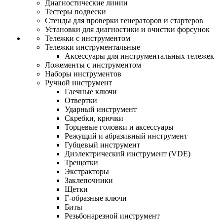
Диагностические линии
Тестеры подвески
Стенды для проверки генераторов и стартеров
Установки для диагностики и очистки форсунок
Тележки с инструментом
Тележки инструментальные
Аксессуары для инструментальных тележек
Ложементы с инструментом
Наборы инструментов
Ручной инструмент
Гаечные ключи
Отвертки
Ударный инструмент
Скребки, крючки
Торцевые головки и аксессуары
Режущий и абразивный инструмент
Губцевый инструмент
Диэлектрический инструмент (VDE)
Трещотки
Экстракторы
Заклепочники
Щетки
Г-образные ключи
Биты
Резьбонарезной инструмент