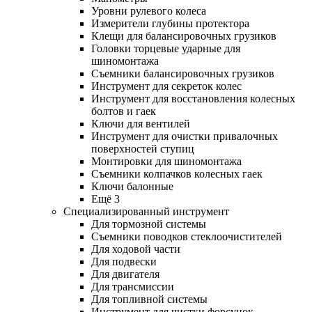
Уровни рулевого колеса
Измерители глубины протектора
Клещи для балансировочных грузиков
Головки торцевые ударные для
шиномонтажа
Съемники балансировочных грузиков
Инструмент для секреток колес
Инструмент для восстановления колесных
болтов и гаек
Ключи для вентилей
Инструмент для очистки привалочных
поверхностей ступиц
Монтировки для шиномонтажа
Съемники колпачков колесных гаек
Ключи балонные
Ещё 3
Специализированный инструмент
Для тормозной системы
Съемники поводков стеклоочистителей
Для ходовой части
Для подвески
Для двигателя
Для трансмиссии
Для топливной системы
Инструмент для чистки форсунок