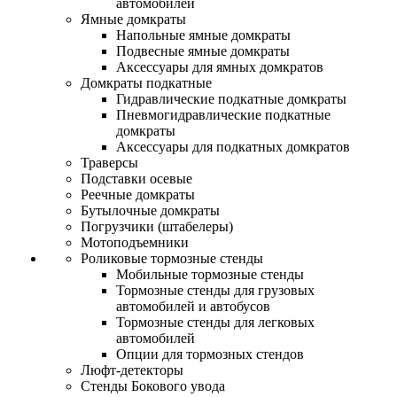
автомобилей
Ямные домкраты
Напольные ямные домкраты
Подвесные ямные домкраты
Аксессуары для ямных домкратов
Домкраты подкатные
Гидравлические подкатные домкраты
Пневмогидравлические подкатные
домкраты
Аксессуары для подкатных домкратов
Траверсы
Подставки осевые
Реечные домкраты
Бутылочные домкраты
Погрузчики (штабелеры)
Мотоподъемники
Роликовые тормозные стенды
Мобильные тормозные стенды
Тормозные стенды для грузовых
автомобилей и автобусов
Тормозные стенды для легковых
автомобилей
Опции для тормозных стендов
Люфт-детекторы
Стенды Бокового увода