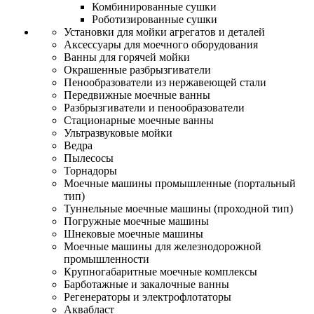
Комбинированные сушки
Роботизированные сушки
Установки для мойки агрегатов и деталей
Аксессуары для моечного оборудования
Ванны для горячей мойки
Окрашенные разбрызгиватели
Пенообразователи из нержавеющей стали
Передвижные моечные ванны
Разбрызгиватели и пенообразователи
Стационарные моечные ванны
Ультразвуковые мойки
Ведра
Пылесосы
Торнадоры
Моечные машины промышленные (портальный
тип)
Туннельные моечные машины (проходной тип)
Погружные моечные машины
Шнековые моечные машины
Моечные машины для железнодорожной
промышленности
Крупногабаритные моечные комплексы
Барботажные и закалочные ванны
Регенераторы и электрофлотаторы
Аквабласт