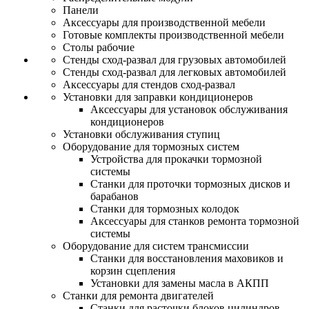
Панели
Аксессуары для производственной мебели
Готовые комплекты производственной мебели
Столы рабочие
Стенды сход-развал для грузовых автомобилей
Стенды сход-развал для легковых автомобилей
Аксессуары для стендов сход-развал
Установки для заправки кондиционеров
Аксессуары для установок обслуживания
кондиционеров
Установки обслуживания ступиц
Оборудование для тормозных систем
Устройства для прокачки тормозной
системы
Станки для проточки тормозных дисков и
барабанов
Станки для тормозных колодок
Аксессуары для станков ремонта тормозной
системы
Оборудование для систем трансмиссии
Станки для восстановления маховиков и
корзин сцепления
Установки для замены масла в АКПП
Станки для ремонта двигателей
Станки для расточки блоков цилиндров