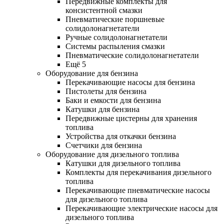
Передвижные комплекты для
консистентной смазки
Пневматические поршневые
солидолонагнетатели
Ручные солидолонагнетатели
Системы распыления смазки
Пневматические солидолонагнетатели
Ещё 5
Оборудование для бензина
Перекачивающие насосы для бензина
Пистолеты для бензина
Баки и емкости для бензина
Катушки для бензина
Передвижные цистерны для хранения
топлива
Устройства для откачки бензина
Счетчики для бензина
Оборудование для дизельного топлива
Катушки для дизельного топлива
Комплекты для перекачивания дизельного
топлива
Перекачивающие пневматические насосы
для дизельного топлива
Перекачивающие электрические насосы для
дизельного топлива