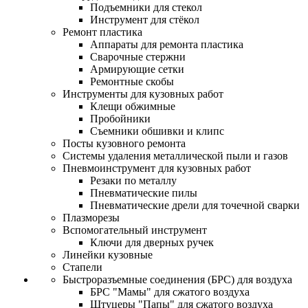
Подъемники для стекол
Инструмент для стёкол
Ремонт пластика
Аппараты для ремонта пластика
Сварочные стержни
Армирующие сетки
Ремонтные скобы
Инструменты для кузовных работ
Клещи обжимные
Пробойники
Съемники обшивки и клипс
Посты кузовного ремонта
Системы удаления металлической пыли и газов
Пневмоинструмент для кузовных работ
Резаки по металлу
Пневматические пилы
Пневматические дрели для точечной сварки
Плазморезы
Вспомогательный инструмент
Ключи для дверных ручек
Линейки кузовные
Стапели
Быстроразъемные соединения (БРС) для воздуха
БРС "Мамы" для сжатого воздуха
Штуцеры "Папы" для сжатого воздуха