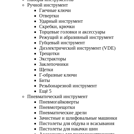
Ручной инструмент
Гаечные ключи
Отвертки
Ударный инструмент
Скребки, крючки
Торцевые головки и аксессуары
Режущий и абразивный инструмент
Губцевый инструмент
Диэлектрический инструмент (VDE)
Трещотки
Экстракторы
Заклепочники
Щетки
Г-образные ключи
Биты
Резьбонарезной инструмент
Ещё 5
Пневматический инструмент
Пневмогайковерты
Пневмотрещотки
Пневматические дрели
Зачистные и шлифовальные машинки
Пистолеты для обдува и всасывания
Пистолеты для накачки шин