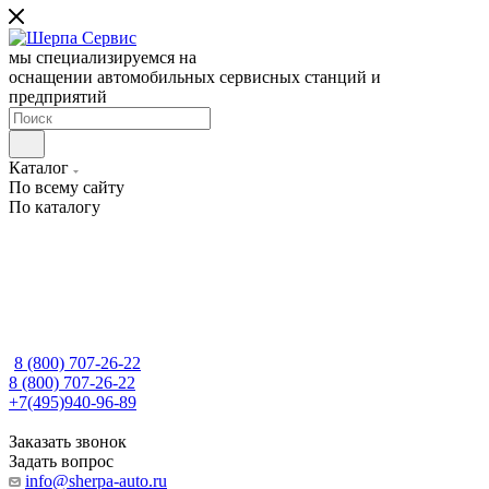
мы специализируемся на
оснащении автомобильных сервисных станций и
предприятий
Каталог
По всему сайту
По каталогу
8 (800) 707-26-22
8 (800) 707-26-22
+7(495)940-96-89
Заказать звонок
Задать вопрос
info@sherpa-auto.ru