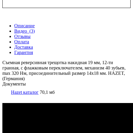
Описание
Видео
(3)
Отзывы
Оплата
Доставка
Гарантия
Съемная реверсивная трещотка накидная 19 мм, 12-ти
гранная, с флажковым переключателем, механизм 40 зубьев,
max 320 Нм, присоединительный размер 14х18 мм. HAZET,
(Германия)
Документы
Hazet каталог
70,1 мб