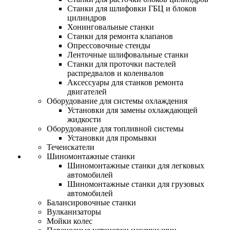
Станки для шлифовки ГБЦ и блоков
цилиндров
Хонинговальные станки
Станки для ремонта клапанов
Опрессовочные стенды
Ленточные шлифовальные станки
Станки для проточки пастелей
распредвалов и коленвалов
Аксессуары для станков ремонта
двигателей
Оборудование для системы охлаждения
Установки для замены охлаждающей
жидкости
Оборудование для топливной системы
Установки для промывки
Течеискатели
Шиномонтажные станки
Шиномонтажные станки для легковых
автомобилей
Шиномонтажные станки для грузовых
автомобилей
Балансировочные станки
Вулканизаторы
Мойки колес