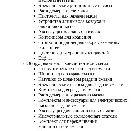
маслонагнетатели
Электрические ротационные насосы
Расходомеры и счетчики
Пистолеты для раздачи масла
Устройства для вывода воздуха и
блокировки насоса
Аксессуары масляных насосов
Контейнеры для хранения
Стойки и поддоны для сбора смазочных
жидкостей
Цистерны для хранения жидкостей
Ещё 11
Оборудование для консистентной смазки
Пневматические насосы для смазки
Шприцы для раздачи смазки
Катушки со шлангом раздачи смазки
Электрические насосы для раздачи смазки
Комплекты для раздачи смазки
Расходомеры для раздачи смазки
Комплекты и аксессуары для электрических
насосов раздачи смазки
Аксессуары для консистентных смазок
Индустриальные солидолонагнетатели
Комплект для перекачивания
консистентной смазки