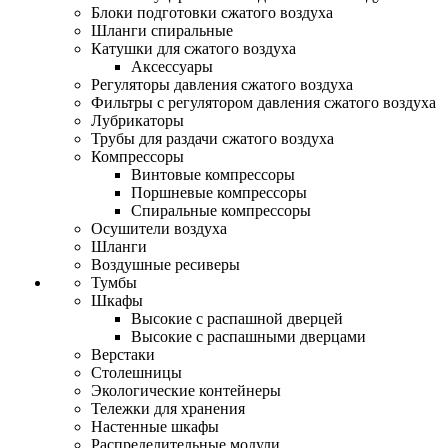
Блоки подготовки сжатого воздуха
Шланги спиральные
Катушки для сжатого воздуха
Аксессуары
Регуляторы давления сжатого воздуха
Фильтры с регулятором давления сжатого воздуха
Лубрикаторы
Трубы для раздачи сжатого воздуха
Компрессоры
Винтовые компрессоры
Поршневые компрессоры
Спиральные компрессоры
Осушители воздуха
Шланги
Воздушные ресиверы
Тумбы
Шкафы
Высокие с распашной дверцей
Высокие с распашными дверцами
Верстаки
Столешницы
Экологические контейнеры
Тележки для хранения
Настенные шкафы
Распределительные модули