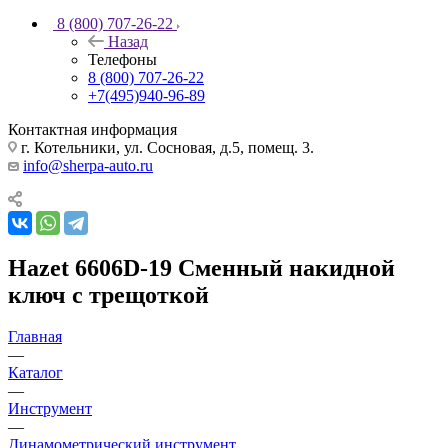
8 (800) 707-26-22
Назад
Телефоны
8 (800) 707-26-22
+7(495)940-96-89
Контактная информация
г. Котельники, ул. Сосновая, д.5, помещ. 3.
info@sherpa-auto.ru
Hazet 6606D-19 Сменный накидной
ключ с трещоткой
Главная
—
Каталог
—
Инструмент
—
Динамометрический инструмент