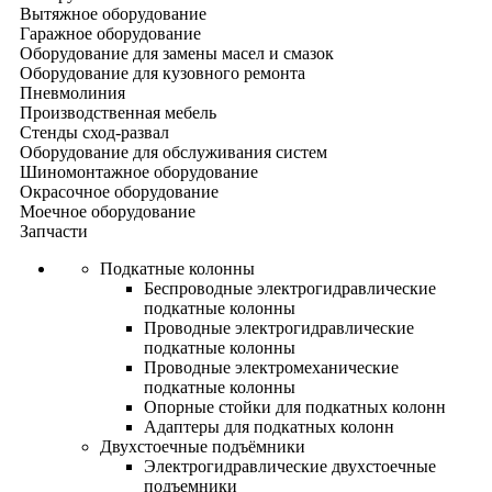
Вытяжное оборудование
Гаражное оборудование
Оборудование для замены масел и смазок
Оборудование для кузовного ремонта
Пневмолиния
Производственная мебель
Стенды сход-развал
Оборудование для обслуживания систем
Шиномонтажное оборудование
Окрасочное оборудование
Моечное оборудование
Запчасти
Подкатные колонны
Беспроводные электрогидравлические
подкатные колонны
Проводные электрогидравлические
подкатные колонны
Проводные электромеханические
подкатные колонны
Опорные стойки для подкатных колонн
Адаптеры для подкатных колонн
Двухстоечные подъёмники
Электрогидравлические двухстоечные
подъемники