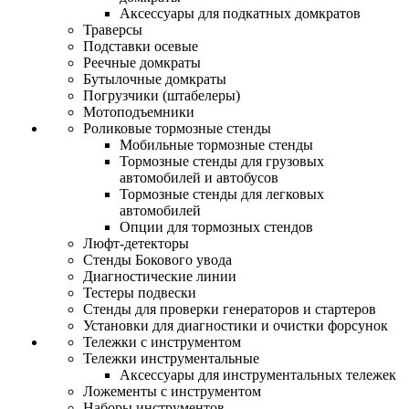
Аксессуары для подкатных домкратов
Траверсы
Подставки осевые
Реечные домкраты
Бутылочные домкраты
Погрузчики (штабелеры)
Мотоподъемники
Роликовые тормозные стенды
Мобильные тормозные стенды
Тормозные стенды для грузовых
автомобилей и автобусов
Тормозные стенды для легковых
автомобилей
Опции для тормозных стендов
Люфт-детекторы
Стенды Бокового увода
Диагностические линии
Тестеры подвески
Стенды для проверки генераторов и стартеров
Установки для диагностики и очистки форсунок
Тележки с инструментом
Тележки инструментальные
Аксессуары для инструментальных тележек
Ложементы с инструментом
Наборы инструментов