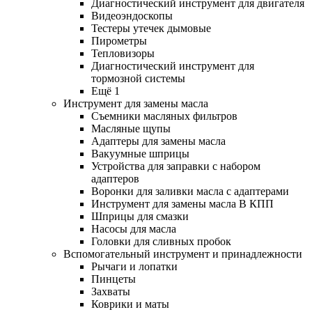
Диагностический инструмент для двигателя
Видеоэндоскопы
Тестеры утечек дымовые
Пирометры
Тепловизоры
Диагностический инструмент для
тормозной системы
Ещё 1
Инструмент для замены масла
Съемники масляных фильтров
Масляные щупы
Адаптеры для замены масла
Вакуумные шприцы
Устройства для заправки с набором
адаптеров
Воронки для заливки масла с адаптерами
Инструмент для замены масла В КПП
Шприцы для смазки
Насосы для масла
Головки для сливных пробок
Вспомогательный инструмент и принадлежности
Рычаги и лопатки
Пинцеты
Захваты
Коврики и маты