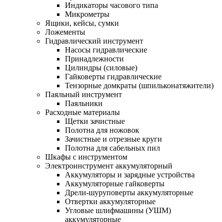
Индикаторы часового типа
Микрометры
Ящики, кейсы, сумки
Ложементы
Гидравлический инструмент
Насосы гидравлические
Принадлежности
Цилиндры (силовые)
Гайковерты гидравлические
Тензорные домкраты (шпильконатяжители)
Паяльный инструмент
Паяльники
Расходные материалы
Щетки зачистные
Полотна для ножовок
Зачистные и отрезные круги
Полотна для сабельных пил
Шкафы с инструментом
Электроинструмент аккумуляторный
Аккумуляторы и зарядные устройства
Аккумуляторные гайковерты
Дрели-шуруповерты аккумуляторные
Отвертки аккумуляторные
Угловые шлифмашины (УШМ)
аккумуляторные