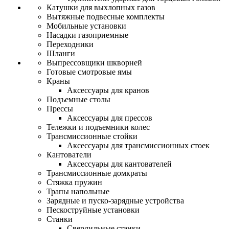
Катушки для выхлопных газов
Вытяжные подвесные комплекты
Мобильные установки
Насадки газоприемные
Переходники
Шланги
Выпрессовщики шкворней
Готовые смотровые ямы
Краны
Аксессуары для кранов
Подъемные столы
Прессы
Аксессуары для прессов
Тележки и подъемники колес
Трансмиссионные стойки
Аксессуары для трансмиссионных стоек
Кантователи
Аксессуары для кантователей
Трансмиссионные домкраты
Стяжка пружин
Трапы напольные
Зарядные и пуско-зарядные устройства
Пескоструйные установки
Станки
Сверлильные станки