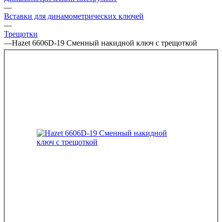
—
Вставки для динамометрических ключей
—
Трещотки
—
Hazet 6606D-19 Сменный накидной ключ с трещоткой