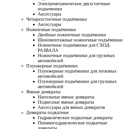
Электромеханические двухстоечные
подъемники
Аксессуары
Четырехстоечные подъёмники
Аксессуары
Ножничные подъёмники
Двойные ножничные подъёмники
Шиномонтажные ножничные подъёмники
Ножничные подъёмники для СХОД-
РАЗВАЛА
Ножничные подъёмники для грузовых
автомобилей
Плунжерные подъёмники
Плунжерные подъёмники для легковых
автомобилей
Плунжерные подъёмники для грузовых
автомобилей
Ямные домкраты
Напольные ямные домкраты
Подвесные ямные домкраты
Аксессуары для ямных домкратов
Домкраты подкатные
Гидравлические подкатные домкраты
Пневмогидравлические подкатные
домкраты