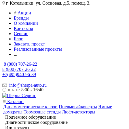
г. Котельники, ул. Сосновая, д.5, помещ. 3.
Акции
Бренды
О компании
Контакты
Сервис
Блог
Заказать проект
Реализованные проекты
...
8 (800) 707-26-22
8 (800) 707-26-22
+7(495)940-96-89
info@sherpa-auto.ru
пн-пт: 8:00 - 16:40
Каталог
Динамометрические ключи
Пневмогайковерты
Ямные
домкраты
Тормозные стенды
Люфт-детекторы
Подъемное оборудование
Диагностическое оборудование
Инструмент