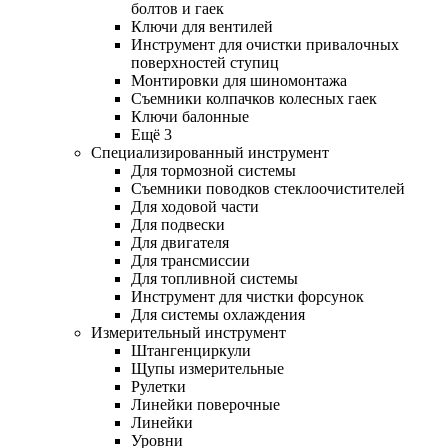
болтов и гаек
Ключи для вентилей
Инструмент для очистки привалочных
поверхностей ступиц
Монтировки для шиномонтажа
Съемники колпачков колесных гаек
Ключи балонные
Ещё 3
Специализированный инструмент
Для тормозной системы
Съемники поводков стеклоочистителей
Для ходовой части
Для подвески
Для двигателя
Для трансмиссии
Для топливной системы
Инструмент для чистки форсунок
Для системы охлаждения
Измерительный инструмент
Штангенциркули
Щупы измерительные
Рулетки
Линейки поверочные
Линейки
Уровни