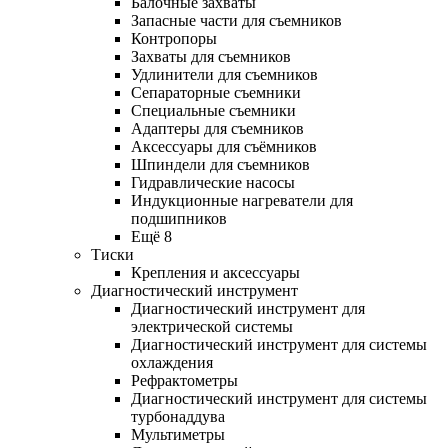
Балочные захваты
Запасные части для съемников
Контропоры
Захваты для съемников
Удлинители для съемников
Сепараторные съемники
Специальные съемники
Адаптеры для съемников
Аксессуары для съёмников
Шпиндели для съемников
Гидравлические насосы
Индукционные нагреватели для
подшипников
Ещё 8
Тиски
Крепления и аксессуары
Диагностический инструмент
Диагностический инструмент для
электрической системы
Диагностический инструмент для системы
охлаждения
Рефрактометры
Диагностический инструмент для системы
турбонаддува
Мультиметры