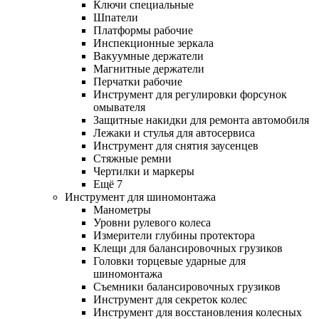
Ключи специальные
Шпатели
Платформы рабочие
Инспекционные зеркала
Вакуумные держатели
Магнитные держатели
Перчатки рабочие
Инструмент для регулировки форсунок
омывателя
Защитные накидки для ремонта автомобиля
Лежаки и стулья для автосервиса
Инструмент для снятия заусенцев
Стяжные ремни
Чертилки и маркеры
Ещё 7
Инструмент для шиномонтажа
Манометры
Уровни рулевого колеса
Измерители глубины протектора
Клещи для балансировочных грузиков
Головки торцевые ударные для
шиномонтажа
Съемники балансировочных грузиков
Инструмент для секреток колес
Инструмент для восстановления колесных