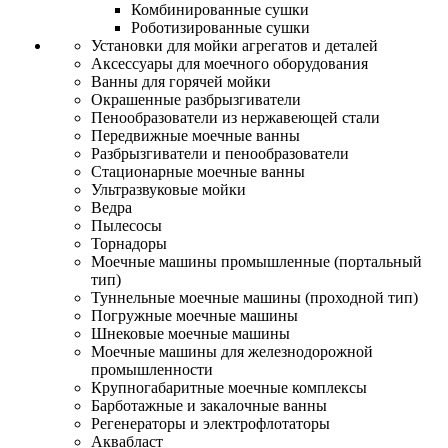
Комбинированные сушки
Роботизированные сушки
Установки для мойки агрегатов и деталей
Аксессуары для моечного оборудования
Ванны для горячей мойки
Окрашенные разбрызгиватели
Пенообразователи из нержавеющей стали
Передвижные моечные ванны
Разбрызгиватели и пенообразователи
Стационарные моечные ванны
Ультразвуковые мойки
Ведра
Пылесосы
Торнадоры
Моечные машины промышленные (портальный
тип)
Туннельные моечные машины (проходной тип)
Погружные моечные машины
Шнековые моечные машины
Моечные машины для железнодорожной
промышленности
Крупногабаритные моечные комплексы
Барботажные и закалочные ванны
Регенераторы и электрофлотаторы
Аквабласт