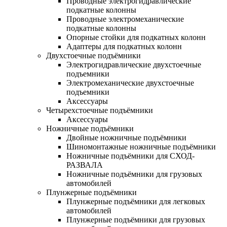
Проводные электрогидравлические
подкатные колонны
Проводные электромеханические
подкатные колонны
Опорные стойки для подкатных колонн
Адаптеры для подкатных колонн
Двухстоечные подъёмники
Электрогидравлические двухстоечные
подъемники
Электромеханические двухстоечные
подъемники
Аксессуары
Четырехстоечные подъёмники
Аксессуары
Ножничные подъёмники
Двойные ножничные подъёмники
Шиномонтажные ножничные подъёмники
Ножничные подъёмники для СХОД-
РАЗВАЛА
Ножничные подъёмники для грузовых
автомобилей
Плунжерные подъёмники
Плунжерные подъёмники для легковых
автомобилей
Плунжерные подъёмники для грузовых