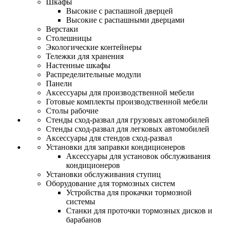
Шкафы
Высокие с распашной дверцей
Высокие с распашными дверцами
Верстаки
Столешницы
Экологические контейнеры
Тележки для хранения
Настенные шкафы
Распределительные модули
Панели
Аксессуары для производственной мебели
Готовые комплекты производственной мебели
Столы рабочие
Стенды сход-развал для грузовых автомобилей
Стенды сход-развал для легковых автомобилей
Аксессуары для стендов сход-развал
Установки для заправки кондиционеров
Аксессуары для установок обслуживания
кондиционеров
Установки обслуживания ступиц
Оборудование для тормозных систем
Устройства для прокачки тормозной
системы
Станки для проточки тормозных дисков и
барабанов