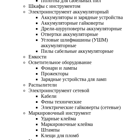
Полотна для сабельных пил
Шкафы с инструментом
Электроинструмент аккумуляторный
Аккумуляторы и зарядные устройства
Аккумуляторные гайковерты
Дрели-шуруповерты аккумуляторные
Отвертки аккумуляторные
Угловые шлифмашины (УШМ)
аккумуляторные
Пилы сабельные аккумуляторные
Емкости
Осветительное оборудование
Фонари и лампы
Прожекторы
Зарядные устройства для ламп
Распылители
Электроинструмент сетевой
Кабели
Фены технические
Электрические гайковерты (сетевые)
Маркировочный инструмент
Ударные клейма
Маркировочные клейма
Штампы
Клещи для пломб