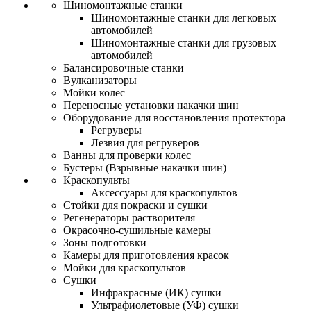
Шиномонтажные станки
Шиномонтажные станки для легковых
автомобилей
Шиномонтажные станки для грузовых
автомобилей
Балансировочные станки
Вулканизаторы
Мойки колес
Переносные установки накачки шин
Оборудование для восстановления протектора
Регруверы
Лезвия для регруверов
Ванны для проверки колес
Бустеры (Взрывные накачки шин)
Краскопульты
Аксессуары для краскопультов
Стойки для покраски и сушки
Регенераторы растворителя
Окрасочно-сушильные камеры
Зоны подготовки
Камеры для приготовления красок
Мойки для краскопультов
Сушки
Инфракрасные (ИК) сушки
Ультрафиолетовые (УФ) сушки