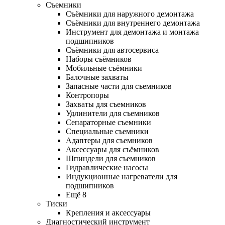
Съемники
Съёмники для наружного демонтажа
Съёмники для внутреннего демонтажа
Инструмент для демонтажа и монтажа
подшипников
Съёмники для автосервиса
Наборы съёмников
Мобильные съёмники
Балочные захваты
Запасные части для съемников
Контропоры
Захваты для съемников
Удлинители для съемников
Сепараторные съемники
Специальные съемники
Адаптеры для съемников
Аксессуары для съёмников
Шпиндели для съемников
Гидравлические насосы
Индукционные нагреватели для
подшипников
Ещё 8
Тиски
Крепления и аксессуары
Диагностический инструмент