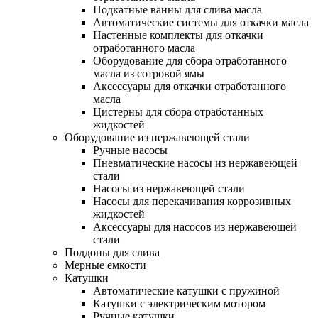
Подкатные ванны для слива масла
Автоматические системы для откачки масла
Настенные комплекты для откачки
отработанного масла
Оборудование для сбора отработанного
масла из сотровой ямы
Аксессуары для откачки отработанного
масла
Цистерны для сбора отработанных
жидкостей
Оборудование из нержавеющей стали
Ручные насосы
Пневматические насосы из нержавеющей
стали
Насосы из нержавеющей стали
Насосы для перекачивания коррозивных
жидкостей
Аксессуары для насосов из нержавеющей
стали
Поддоны для слива
Мерные емкости
Катушки
Автоматические катушки с пружиной
Катушки с электрическим мотором
Ручные катушки