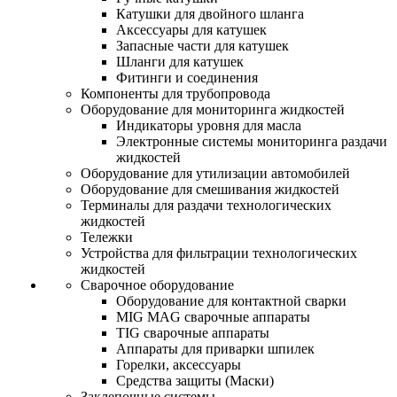
Катушки для двойного шланга
Аксессуары для катушек
Запасные части для катушек
Шланги для катушек
Фитинги и соединения
Компоненты для трубопровода
Оборудование для мониторинга жидкостей
Индикаторы уровня для масла
Электронные системы мониторинга раздачи
жидкостей
Оборудование для утилизации автомобилей
Оборудование для смешивания жидкостей
Терминалы для раздачи технологических
жидкостей
Тележки
Устройства для фильтрации технологических
жидкостей
Сварочное оборудование
Оборудование для контактной сварки
MIG MAG сварочные аппараты
TIG сварочные аппараты
Аппараты для приварки шпилек
Горелки, аксессуары
Средства защиты (Маски)
Заклепочные системы