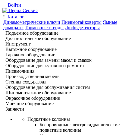
Войти
Каталог
Динамометрические ключи
Пневмогайковерты
Ямные
домкраты
Тормозные стенды
Люфт-детекторы
Подъемное оборудование
Диагностическое оборудование
Инструмент
Вытяжное оборудование
Гаражное оборудование
Оборудование для замены масел и смазок
Оборудование для кузовного ремонта
Пневмолиния
Производственная мебель
Стенды сход-развал
Оборудование для обслуживания систем
Шиномонтажное оборудование
Окрасочное оборудование
Моечное оборудование
Запчасти
Подкатные колонны
Беспроводные электрогидравлические
подкатные колонны