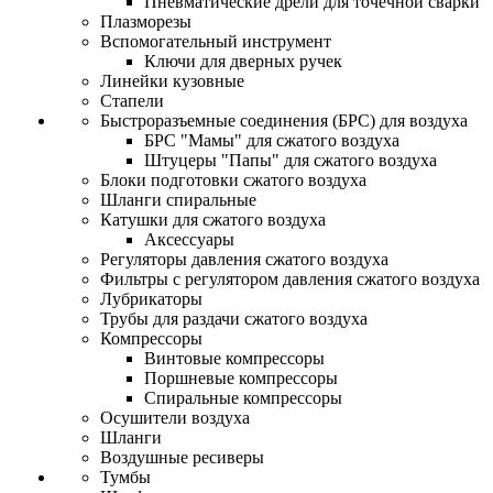
Пневматические дрели для точечной сварки
Плазморезы
Вспомогательный инструмент
Ключи для дверных ручек
Линейки кузовные
Стапели
Быстроразъемные соединения (БРС) для воздуха
БРС "Мамы" для сжатого воздуха
Штуцеры "Папы" для сжатого воздуха
Блоки подготовки сжатого воздуха
Шланги спиральные
Катушки для сжатого воздуха
Аксессуары
Регуляторы давления сжатого воздуха
Фильтры с регулятором давления сжатого воздуха
Лубрикаторы
Трубы для раздачи сжатого воздуха
Компрессоры
Винтовые компрессоры
Поршневые компрессоры
Спиральные компрессоры
Осушители воздуха
Шланги
Воздушные ресиверы
Тумбы