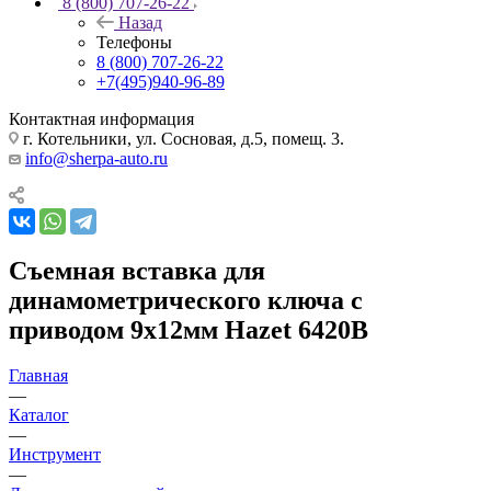
8 (800) 707-26-22
Назад
Телефоны
8 (800) 707-26-22
+7(495)940-96-89
Контактная информация
г. Котельники, ул. Сосновая, д.5, помещ. 3.
info@sherpa-auto.ru
Съемная вставка для
динамометрического ключа с
приводом 9х12мм Hazet 6420B
Главная
—
Каталог
—
Инструмент
—