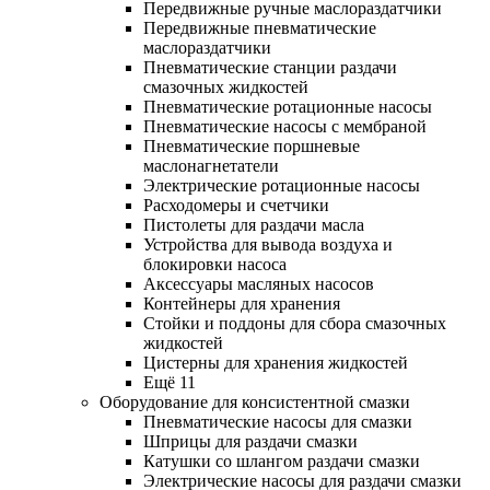
Передвижные ручные маслораздатчики
Передвижные пневматические
маслораздатчики
Пневматические станции раздачи
смазочных жидкостей
Пневматические ротационные насосы
Пневматические насосы с мембраной
Пневматические поршневые
маслонагнетатели
Электрические ротационные насосы
Расходомеры и счетчики
Пистолеты для раздачи масла
Устройства для вывода воздуха и
блокировки насоса
Аксессуары масляных насосов
Контейнеры для хранения
Стойки и поддоны для сбора смазочных
жидкостей
Цистерны для хранения жидкостей
Ещё 11
Оборудование для консистентной смазки
Пневматические насосы для смазки
Шприцы для раздачи смазки
Катушки со шлангом раздачи смазки
Электрические насосы для раздачи смазки