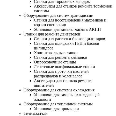
Станки для тормозных колодок
Аксессуары для станков ремонта тормозной
системы
Оборудование для систем трансмиссии
Станки для восстановления маховиков и
корзин сцепления
Установки для замены масла в АКПП
Станки для ремонта двигателей
Станки для расточки блоков цилиндров
Станки для шлифовки ГБЦ и блоков
цилиндров
Хонинговальные станки
Станки для ремонта клапанов
Опрессовочные стенды
Ленточные шлифовальные станки
Станки для проточки пастелей
распредвалов и коленвалов
Аксессуары для станков ремонта
двигателей
Оборудование для системы охлаждения
Установки для замены охлаждающей
жидкости
Оборудование для топливной системы
Установки для промывки
Течеискатели