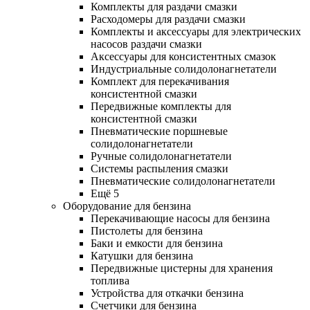
Комплекты для раздачи смазки
Расходомеры для раздачи смазки
Комплекты и аксессуары для электрических
насосов раздачи смазки
Аксессуары для консистентных смазок
Индустриальные солидолонагнетатели
Комплект для перекачивания
консистентной смазки
Передвижные комплекты для
консистентной смазки
Пневматические поршневые
солидолонагнетатели
Ручные солидолонагнетатели
Системы распыления смазки
Пневматические солидолонагнетатели
Ещё 5
Оборудование для бензина
Перекачивающие насосы для бензина
Пистолеты для бензина
Баки и емкости для бензина
Катушки для бензина
Передвижные цистерны для хранения
топлива
Устройства для откачки бензина
Счетчики для бензина