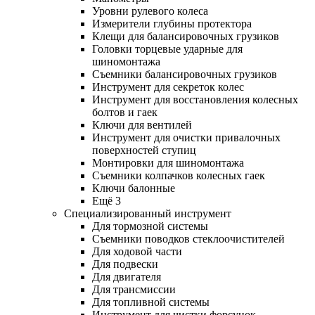
Уровни рулевого колеса
Измерители глубины протектора
Клещи для балансировочных грузиков
Головки торцевые ударные для
шиномонтажа
Съемники балансировочных грузиков
Инструмент для секреток колес
Инструмент для восстановления колесных
болтов и гаек
Ключи для вентилей
Инструмент для очистки привалочных
поверхностей ступиц
Монтировки для шиномонтажа
Съемники колпачков колесных гаек
Ключи балонные
Ещё 3
Специализированный инструмент
Для тормозной системы
Съемники поводков стеклоочистителей
Для ходовой части
Для подвески
Для двигателя
Для трансмиссии
Для топливной системы
Инструмент для чистки форсунок