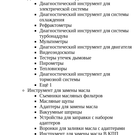
Диагностический инструмент для
электрической системы
Диагностический инструмент для системы
охлаждения
Рефрактометры
Диагностический инструмент для системы
турбонаддува
Мультиметры
Диагностический инструмент для двигателя
Видеоэндоскопы
Тестеры утечек дымовые
Пирометры
Тепловизоры
Диагностический инструмент для
тормозной системы
Ещё 1
Инструмент для замены масла
Съемники масляных фильтров
Масляные щупы
Адаптеры для замены масла
Вакуумные шприцы
Устройства для заправки с набором
адаптеров
Воронки для заливки масла с адаптерами
Инструмент для замены масла В КПП