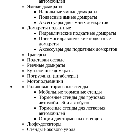
автомобилей
Ямные домкраты
Напольные ямные домкраты
Подвесные ямные домкраты
Аксессуары для ямных домкратов
Домкраты подкатные
Гидравлические подкатные домкраты
Пневмогидравлические подкатные
домкраты
Аксессуары для подкатных домкратов
Траверсы
Подставки осевые
Реечные домкраты
Бутылочные домкраты
Погрузчики (штабелеры)
Мотоподъемники
Роликовые тормозные стенды
Мобильные тормозные стенды
Тормозные стенды для грузовых
автомобилей и автобусов
Тормозные стенды для легковых
автомобилей
Опции для тормозных стендов
Люфт-детекторы
Стенды Бокового увода