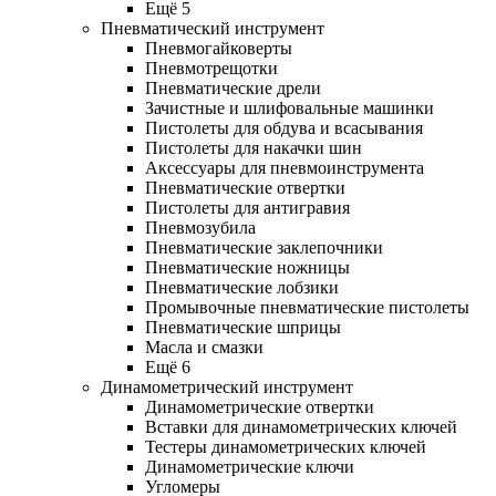
Ещё 5
Пневматический инструмент
Пневмогайковерты
Пневмотрещотки
Пневматические дрели
Зачистные и шлифовальные машинки
Пистолеты для обдува и всасывания
Пистолеты для накачки шин
Аксессуары для пневмоинструмента
Пневматические отвертки
Пистолеты для антигравия
Пневмозубила
Пневматические заклепочники
Пневматические ножницы
Пневматические лобзики
Промывочные пневматические пистолеты
Пневматические шприцы
Масла и смазки
Ещё 6
Динамометрический инструмент
Динамометрические отвертки
Вставки для динамометрических ключей
Тестеры динамометрических ключей
Динамометрические ключи
Угломеры