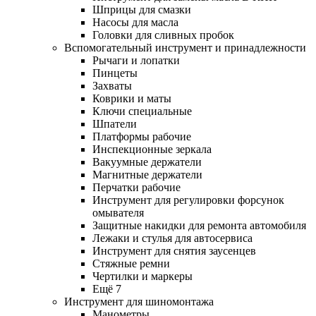
Шприцы для смазки
Насосы для масла
Головки для сливных пробок
Вспомогательный инструмент и принадлежности
Рычаги и лопатки
Пинцеты
Захваты
Коврики и маты
Ключи специальные
Шпатели
Платформы рабочие
Инспекционные зеркала
Вакуумные держатели
Магнитные держатели
Перчатки рабочие
Инструмент для регулировки форсунок
омывателя
Защитные накидки для ремонта автомобиля
Лежаки и стулья для автосервиса
Инструмент для снятия заусенцев
Стяжные ремни
Чертилки и маркеры
Ещё 7
Инструмент для шиномонтажа
Манометры