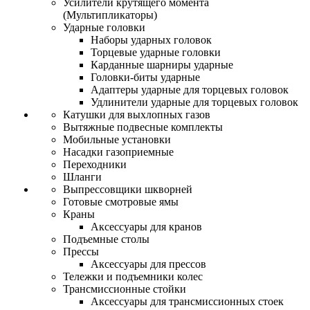
Усилители крутящего момента
(Мультипликаторы)
Ударные головки
Наборы ударных головок
Торцевые ударные головки
Карданные шарниры ударные
Головки-биты ударные
Адаптеры ударные для торцевых головок
Удлинители ударные для торцевых головок
Катушки для выхлопных газов
Вытяжные подвесные комплекты
Мобильные установки
Насадки газоприемные
Переходники
Шланги
Выпрессовщики шкворней
Готовые смотровые ямы
Краны
Аксессуары для кранов
Подъемные столы
Прессы
Аксессуары для прессов
Тележки и подъемники колес
Трансмиссионные стойки
Аксессуары для трансмиссионных стоек