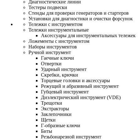
Диагностические линии
Тестеры подвески
Стенды для проверки генераторов и стартеров
Установки для диагностики и очистки форсунок
Тележки с инструментом
Тележки инструментальные
Аксессуары для инструментальных тележек
Ложементы с инструментом
Наборы инструментов
Ручной инструмент
Гаечные ключи
Отвертки
Ударный инструмент
Скребки, крючки
Торцевые головки и аксессуары
Режущий и абразивный инструмент
Губцевый инструмент
Диэлектрический инструмент (VDE)
Трещотки
Экстракторы
Заклепочники
Щетки
Г-образные ключи
Биты
Резьбонарезной инструмент