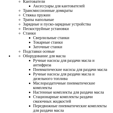
Кантователи
Аксессуары для кантователей
Трансмиссионные домкраты
Стяжка пружин
Трапы напольные
Зарядные и пуско-зарядные устройства
Пескоструйные установки
Станки
Сверлильные станки
Токарные станки
Заточные станки
Подставки осевые
Оборудование для масла
Ручные насосы для раздачи масла и
антифриза
Пневматические насосы для раздачи масла
Ручные насосы для раздачи масла и
дизельного топлива
Маслораздаточные пневматические
комплекты
Настенные комплекты для раздачи масла
Стационарные комплекты раздачи
смазочных жидкостей
Передвижные пневматические комплекты
для раздачи масла