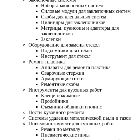
Наборы заклепочных систем
Силовые модули для заклепочных систем
Скобы для клепальных систем
Цилиндры для заклепочников
Матрицы, пуансоны и адаптеры для
заклепочников
Заклепки
Оборудование для замены стекол
Подъемники для стекол
Инструмент для стёкол
Ремонт пластика
Аппараты для ремонта пластика
Сварочные стержни
Армирующие сетки
Ремонтные скобы
Инструменты для кузовных работ
Клещи обжимные
Пробойники
Съемники обшивки и клипс
Посты кузовного ремонта
Системы удаления металлической пыли и газов
Пневмоинструмент для кузовных работ
Резаки по металлу
Пневматические пилы