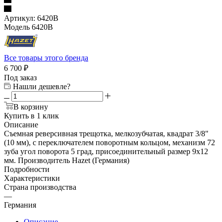
Артикул:
6420B
Модель 6420B
Все товары этого бренда
6 700
₽
Под заказ
Нашли дешевле?
В корзину
Купить в 1 клик
Описание
Съемная реверсивная трещотка, мелкозубчатая, квадрат 3/8"
(10 мм), с переключателем поворотным кольцом, механизм 72
зуба угол поворота 5 град, присоединительный размер 9х12
мм. Производитель Hazet (Германия)
Подробности
Характеристики
Страна производства
—
Германия
Описание