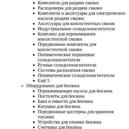
Комплекты для раздачи смазки
Расходомеры для раздачи смазки
Комплекты и аксессуары для электрических
насосов раздачи смазки
Аксессуары для консистентных смазок
Индустриальные солидолонагнетатели
Комплект для перекачивания
консистентной смазки
Передвижные комплекты для
консистентной смазки
Пневматические поршневые
солидолонагнетатели
Ручные солидолонагнетатели
Системы распыления смазки
Пневматические солидолонагнетатели
Ещё 5
Оборудование для бензина
Перекачивающие насосы для бензина
Пистолеты для бензина
Баки и емкости для бензина
Катушки для бензина
Передвижные цистерны для хранения
топлива
Устройства для откачки бензина
Счетчики для бензина