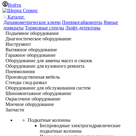
Войти
Каталог
Динамометрические ключи
Пневмогайковерты
Ямные
домкраты
Тормозные стенды
Люфт-детекторы
Подъемное оборудование
Диагностическое оборудование
Инструмент
Вытяжное оборудование
Гаражное оборудование
Оборудование для замены масел и смазок
Оборудование для кузовного ремонта
Пневмолиния
Производственная мебель
Стенды сход-развал
Оборудование для обслуживания систем
Шиномонтажное оборудование
Окрасочное оборудование
Моечное оборудование
Запчасти
Подкатные колонны
Беспроводные электрогидравлические
подкатные колонны