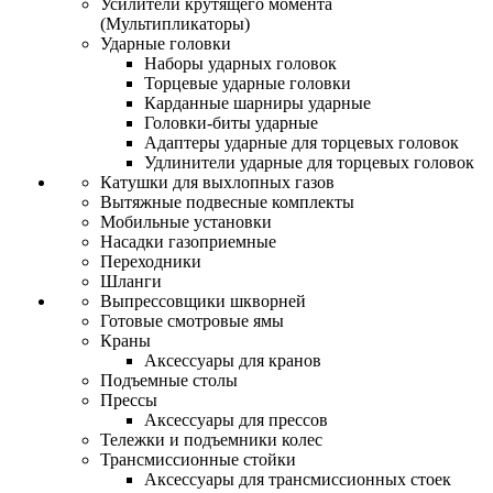
Усилители крутящего момента
(Мультипликаторы)
Ударные головки
Наборы ударных головок
Торцевые ударные головки
Карданные шарниры ударные
Головки-биты ударные
Адаптеры ударные для торцевых головок
Удлинители ударные для торцевых головок
Катушки для выхлопных газов
Вытяжные подвесные комплекты
Мобильные установки
Насадки газоприемные
Переходники
Шланги
Выпрессовщики шкворней
Готовые смотровые ямы
Краны
Аксессуары для кранов
Подъемные столы
Прессы
Аксессуары для прессов
Тележки и подъемники колес
Трансмиссионные стойки
Аксессуары для трансмиссионных стоек