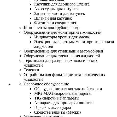
Катушки для двойного шланга
Аксессуары для катушек
Запасные части для катушек
Шланги для катушек
Фитинги и соединения
Компоненты для трубопровода
Оборудование для мониторинга жидкостей
Индикаторы уровня для масла
Электронные системы мониторинга раздачи
жидкостей
Оборудование для утилизации автомобилей
Оборудование для смешивания жидкостей
Терминалы для раздачи технологических
жидкостей
Тележки
Устройства для фильтрации технологических
жидкостей
Сварочное оборудование
Оборудование для контактной сварки
MIG MAG сварочные аппараты
TIG сварочные аппараты
Аппараты для приварки шпилек
Горелки, аксессуары
Средства защиты (Маски)
Заклепочные системы