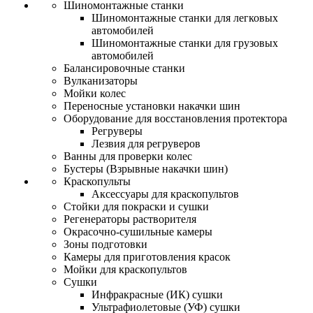
Шиномонтажные станки
Шиномонтажные станки для легковых
автомобилей
Шиномонтажные станки для грузовых
автомобилей
Балансировочные станки
Вулканизаторы
Мойки колес
Переносные установки накачки шин
Оборудование для восстановления протектора
Регруверы
Лезвия для регруверов
Ванны для проверки колес
Бустеры (Взрывные накачки шин)
Краскопульты
Аксессуары для краскопультов
Стойки для покраски и сушки
Регенераторы растворителя
Окрасочно-сушильные камеры
Зоны подготовки
Камеры для приготовления красок
Мойки для краскопультов
Сушки
Инфракрасные (ИК) сушки
Ультрафиолетовые (УФ) сушки