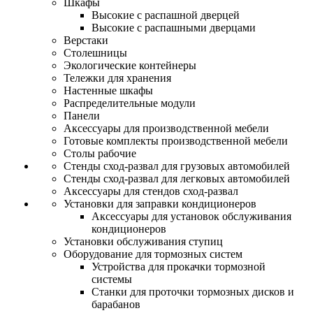
Шкафы
Высокие с распашной дверцей
Высокие с распашными дверцами
Верстаки
Столешницы
Экологические контейнеры
Тележки для хранения
Настенные шкафы
Распределительные модули
Панели
Аксессуары для производственной мебели
Готовые комплекты производственной мебели
Столы рабочие
Стенды сход-развал для грузовых автомобилей
Стенды сход-развал для легковых автомобилей
Аксессуары для стендов сход-развал
Установки для заправки кондиционеров
Аксессуары для установок обслуживания
кондиционеров
Установки обслуживания ступиц
Оборудование для тормозных систем
Устройства для прокачки тормозной
системы
Станки для проточки тормозных дисков и
барабанов