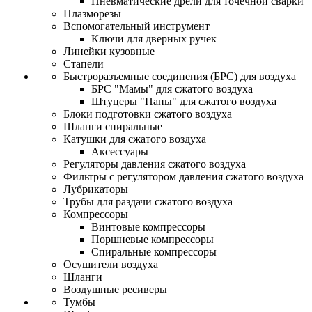
Пневматические дрели для точечной сварки
Плазморезы
Вспомогательный инструмент
Ключи для дверных ручек
Линейки кузовные
Стапели
Быстроразъемные соединения (БРС) для воздуха
БРС "Мамы" для сжатого воздуха
Штуцеры "Папы" для сжатого воздуха
Блоки подготовки сжатого воздуха
Шланги спиральные
Катушки для сжатого воздуха
Аксессуары
Регуляторы давления сжатого воздуха
Фильтры с регулятором давления сжатого воздуха
Лубрикаторы
Трубы для раздачи сжатого воздуха
Компрессоры
Винтовые компрессоры
Поршневые компрессоры
Спиральные компрессоры
Осушители воздуха
Шланги
Воздушные ресиверы
Тумбы