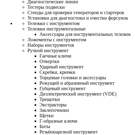
Диагностические линии
Тестеры подвески
Стенды для проверки генераторов и стартеров
Установки для диагностики и очистки форсунок
Тележки с инструментом
Тележки инструментальные
Аксессуары для инструментальных тележек
Ложементы с инструментом
Наборы инструментов
Ручной инструмент
Гаечные ключи
Отвертки
Ударный инструмент
Скребки, крючки
Торцевые головки и аксессуары
Режущий и абразивный инструмент
Губцевый инструмент
Диэлектрический инструмент (VDE)
Трещотки
Экстракторы
Заклепочники
Щетки
Г-образные ключи
Биты
Резьбонарезной инструмент