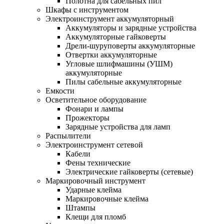
Полотна для сабельных пил
Шкафы с инструментом
Электроинструмент аккумуляторный
Аккумуляторы и зарядные устройства
Аккумуляторные гайковерты
Дрели-шуруповерты аккумуляторные
Отвертки аккумуляторные
Угловые шлифмашины (УШМ)
аккумуляторные
Пилы сабельные аккумуляторные
Емкости
Осветительное оборудование
Фонари и лампы
Прожекторы
Зарядные устройства для ламп
Распылители
Электроинструмент сетевой
Кабели
Фены технические
Электрические гайковерты (сетевые)
Маркировочный инструмент
Ударные клейма
Маркировочные клейма
Штампы
Клещи для пломб