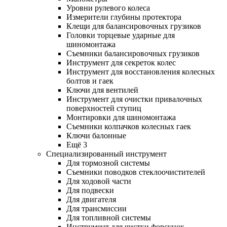
Уровни рулевого колеса
Измерители глубины протектора
Клещи для балансировочных грузиков
Головки торцевые ударные для
шиномонтажа
Съемники балансировочных грузиков
Инструмент для секреток колес
Инструмент для восстановления колесных
болтов и гаек
Ключи для вентилей
Инструмент для очистки привалочных
поверхностей ступиц
Монтировки для шиномонтажа
Съемники колпачков колесных гаек
Ключи балонные
Ещё 3
Специализированный инструмент
Для тормозной системы
Съемники поводков стеклоочистителей
Для ходовой части
Для подвески
Для двигателя
Для трансмиссии
Для топливной системы
Инструмент для чистки форсунок