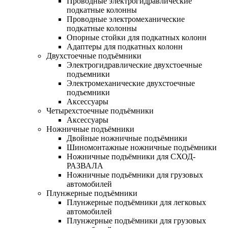
Проводные электрогидравлические
подкатные колонны
Проводные электромеханические
подкатные колонны
Опорные стойки для подкатных колонн
Адаптеры для подкатных колонн
Двухстоечные подъёмники
Электрогидравлические двухстоечные
подъемники
Электромеханические двухстоечные
подъемники
Аксессуары
Четырехстоечные подъёмники
Аксессуары
Ножничные подъёмники
Двойные ножничные подъёмники
Шиномонтажные ножничные подъёмники
Ножничные подъёмники для СХОД-
РАЗВАЛА
Ножничные подъёмники для грузовых
автомобилей
Плунжерные подъёмники
Плунжерные подъёмники для легковых
автомобилей
Плунжерные подъёмники для грузовых