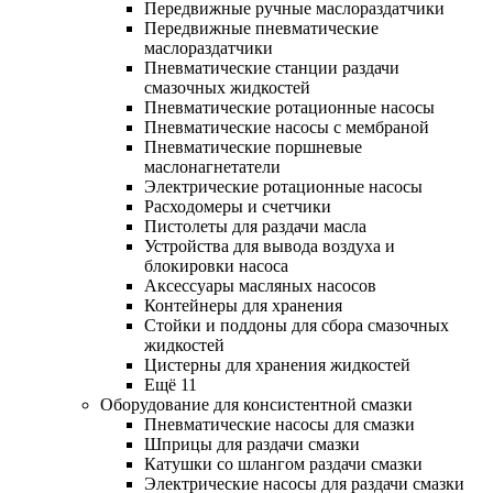
Передвижные ручные маслораздатчики
Передвижные пневматические
маслораздатчики
Пневматические станции раздачи
смазочных жидкостей
Пневматические ротационные насосы
Пневматические насосы с мембраной
Пневматические поршневые
маслонагнетатели
Электрические ротационные насосы
Расходомеры и счетчики
Пистолеты для раздачи масла
Устройства для вывода воздуха и
блокировки насоса
Аксессуары масляных насосов
Контейнеры для хранения
Стойки и поддоны для сбора смазочных
жидкостей
Цистерны для хранения жидкостей
Ещё 11
Оборудование для консистентной смазки
Пневматические насосы для смазки
Шприцы для раздачи смазки
Катушки со шлангом раздачи смазки
Электрические насосы для раздачи смазки