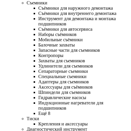
Съемники
Съёмники для наружного демонтажа
Съёмники для внутреннего демонтажа
Инструмент для демонтажа и монтажа
подшипников
Съёмники для автосервиса
Наборы съёмников
Мобильные съёмники
Балочные захваты
Запасные части для съемников
Контропоры
Захваты для съемников
Удлинители для съемников
Сепараторные съемники
Специальные съемники
Адаптеры для съемников
Аксессуары для съёмников
Шпиндели для съемников
Гидравлические насосы
Индукционные нагреватели для
подшипников
Ещё 8
Тиски
Крепления и аксессуары
Диагностический инструмент