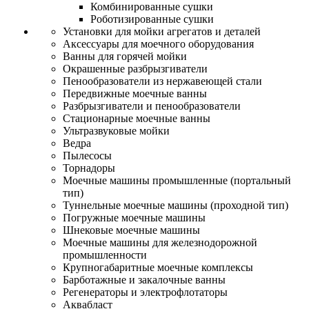
Комбинированные сушки
Роботизированные сушки
Установки для мойки агрегатов и деталей
Аксессуары для моечного оборудования
Ванны для горячей мойки
Окрашенные разбрызгиватели
Пенообразователи из нержавеющей стали
Передвижные моечные ванны
Разбрызгиватели и пенообразователи
Стационарные моечные ванны
Ультразвуковые мойки
Ведра
Пылесосы
Торнадоры
Моечные машины промышленные (портальный
тип)
Туннельные моечные машины (проходной тип)
Погружные моечные машины
Шнековые моечные машины
Моечные машины для железнодорожной
промышленности
Крупногабаритные моечные комплексы
Барботажные и закалочные ванны
Регенераторы и электрофлотаторы
Аквабласт