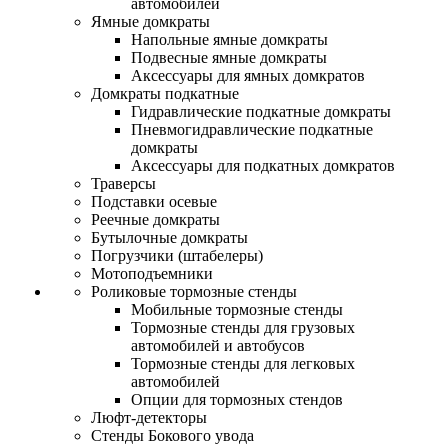
автомобилей
Ямные домкраты
Напольные ямные домкраты
Подвесные ямные домкраты
Аксессуары для ямных домкратов
Домкраты подкатные
Гидравлические подкатные домкраты
Пневмогидравлические подкатные
домкраты
Аксессуары для подкатных домкратов
Траверсы
Подставки осевые
Реечные домкраты
Бутылочные домкраты
Погрузчики (штабелеры)
Мотоподъемники
Роликовые тормозные стенды
Мобильные тормозные стенды
Тормозные стенды для грузовых
автомобилей и автобусов
Тормозные стенды для легковых
автомобилей
Опции для тормозных стендов
Люфт-детекторы
Стенды Бокового увода