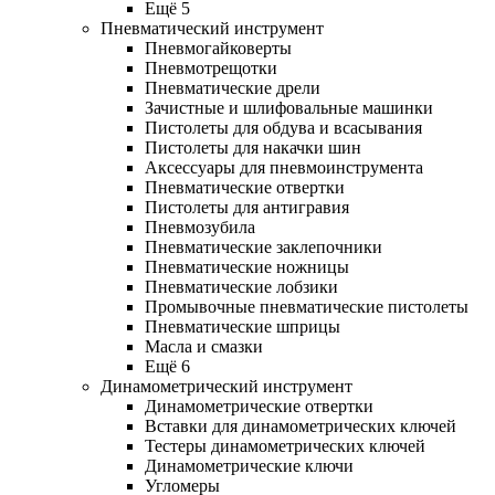
Ещё 5
Пневматический инструмент
Пневмогайковерты
Пневмотрещотки
Пневматические дрели
Зачистные и шлифовальные машинки
Пистолеты для обдува и всасывания
Пистолеты для накачки шин
Аксессуары для пневмоинструмента
Пневматические отвертки
Пистолеты для антигравия
Пневмозубила
Пневматические заклепочники
Пневматические ножницы
Пневматические лобзики
Промывочные пневматические пистолеты
Пневматические шприцы
Масла и смазки
Ещё 6
Динамометрический инструмент
Динамометрические отвертки
Вставки для динамометрических ключей
Тестеры динамометрических ключей
Динамометрические ключи
Угломеры