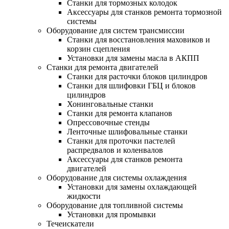
Станки для тормозных колодок
Аксессуары для станков ремонта тормозной
системы
Оборудование для систем трансмиссии
Станки для восстановления маховиков и
корзин сцепления
Установки для замены масла в АКПП
Станки для ремонта двигателей
Станки для расточки блоков цилиндров
Станки для шлифовки ГБЦ и блоков
цилиндров
Хонинговальные станки
Станки для ремонта клапанов
Опрессовочные стенды
Ленточные шлифовальные станки
Станки для проточки пастелей
распредвалов и коленвалов
Аксессуары для станков ремонта
двигателей
Оборудование для системы охлаждения
Установки для замены охлаждающей
жидкости
Оборудование для топливной системы
Установки для промывки
Течеискатели