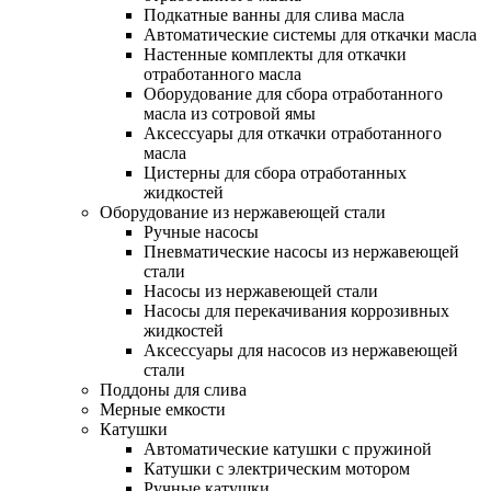
Подкатные ванны для слива масла
Автоматические системы для откачки масла
Настенные комплекты для откачки
отработанного масла
Оборудование для сбора отработанного
масла из сотровой ямы
Аксессуары для откачки отработанного
масла
Цистерны для сбора отработанных
жидкостей
Оборудование из нержавеющей стали
Ручные насосы
Пневматические насосы из нержавеющей
стали
Насосы из нержавеющей стали
Насосы для перекачивания коррозивных
жидкостей
Аксессуары для насосов из нержавеющей
стали
Поддоны для слива
Мерные емкости
Катушки
Автоматические катушки с пружиной
Катушки с электрическим мотором
Ручные катушки