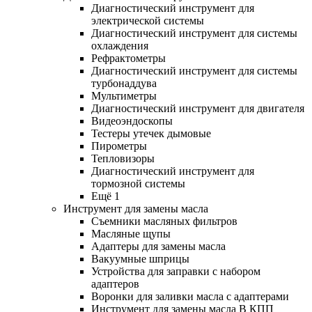
Диагностический инструмент для
электрической системы
Диагностический инструмент для системы
охлаждения
Рефрактометры
Диагностический инструмент для системы
турбонаддува
Мультиметры
Диагностический инструмент для двигателя
Видеоэндоскопы
Тестеры утечек дымовые
Пирометры
Тепловизоры
Диагностический инструмент для
тормозной системы
Ещё 1
Инструмент для замены масла
Съемники масляных фильтров
Масляные щупы
Адаптеры для замены масла
Вакуумные шприцы
Устройства для заправки с набором
адаптеров
Воронки для заливки масла с адаптерами
Инструмент для замены масла В КПП