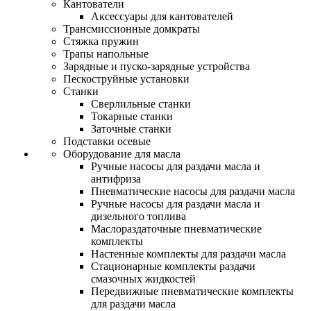
Кантователи
Аксессуары для кантователей
Трансмиссионные домкраты
Стяжка пружин
Трапы напольные
Зарядные и пуско-зарядные устройства
Пескоструйные установки
Станки
Сверлильные станки
Токарные станки
Заточные станки
Подставки осевые
Оборудование для масла
Ручные насосы для раздачи масла и
антифриза
Пневматические насосы для раздачи масла
Ручные насосы для раздачи масла и
дизельного топлива
Маслораздаточные пневматические
комплекты
Настенные комплекты для раздачи масла
Стационарные комплекты раздачи
смазочных жидкостей
Передвижные пневматические комплекты
для раздачи масла