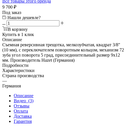
Все товары этого бренда
9 700
₽
Под заказ
Нашли дешевле?
В корзину
Купить в 1 клик
Описание
Съемная реверсивная трещотка, мелкозубчатая, квадрат 3/8"
(10 мм), с переключателем поворотным кольцом, механизм 72
зуба угол поворота 5 град, присоединительный размер 9х12
мм. Производитель Hazet (Германия)
Подробности
Характеристики
Страна производства
—
Германия
Описание
Видео
(3)
Отзывы
Оплата
Доставка
Гарантия