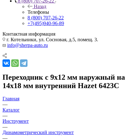
8 (800) 707-26-22
Назад
Телефоны
8 (800) 707-26-22
+7(495)940-96-89
Контактная информация
г. Котельники, ул. Сосновая, д.5, помещ. 3.
info@sherpa-auto.ru
Переходник с 9х12 мм наружный на
14х18 мм внутренний Hazet 6423C
Главная
—
Каталог
—
Инструмент
—
Динамометрический инструмент
—