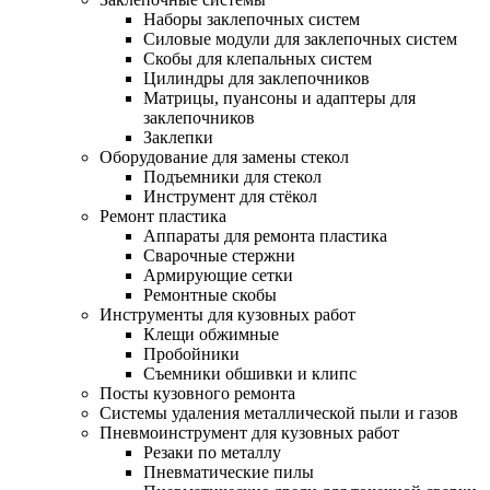
Наборы заклепочных систем
Силовые модули для заклепочных систем
Скобы для клепальных систем
Цилиндры для заклепочников
Матрицы, пуансоны и адаптеры для
заклепочников
Заклепки
Оборудование для замены стекол
Подъемники для стекол
Инструмент для стёкол
Ремонт пластика
Аппараты для ремонта пластика
Сварочные стержни
Армирующие сетки
Ремонтные скобы
Инструменты для кузовных работ
Клещи обжимные
Пробойники
Съемники обшивки и клипс
Посты кузовного ремонта
Системы удаления металлической пыли и газов
Пневмоинструмент для кузовных работ
Резаки по металлу
Пневматические пилы