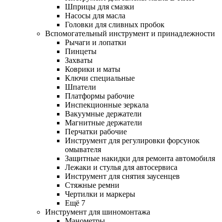
Шприцы для смазки
Насосы для масла
Головки для сливных пробок
Вспомогательный инструмент и принадлежности
Рычаги и лопатки
Пинцеты
Захваты
Коврики и маты
Ключи специальные
Шпатели
Платформы рабочие
Инспекционные зеркала
Вакуумные держатели
Магнитные держатели
Перчатки рабочие
Инструмент для регулировки форсунок
омывателя
Защитные накидки для ремонта автомобиля
Лежаки и стулья для автосервиса
Инструмент для снятия заусенцев
Стяжные ремни
Чертилки и маркеры
Ещё 7
Инструмент для шиномонтажа
Манометры