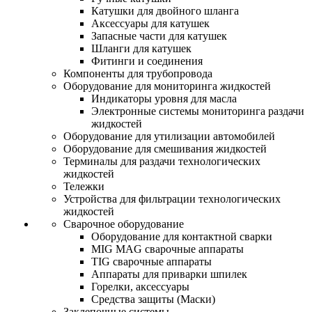
Катушки для двойного шланга
Аксессуары для катушек
Запасные части для катушек
Шланги для катушек
Фитинги и соединения
Компоненты для трубопровода
Оборудование для мониторинга жидкостей
Индикаторы уровня для масла
Электронные системы мониторинга раздачи
жидкостей
Оборудование для утилизации автомобилей
Оборудование для смешивания жидкостей
Терминалы для раздачи технологических
жидкостей
Тележки
Устройства для фильтрации технологических
жидкостей
Сварочное оборудование
Оборудование для контактной сварки
MIG MAG сварочные аппараты
TIG сварочные аппараты
Аппараты для приварки шпилек
Горелки, аксессуары
Средства защиты (Маски)
Заклепочные системы