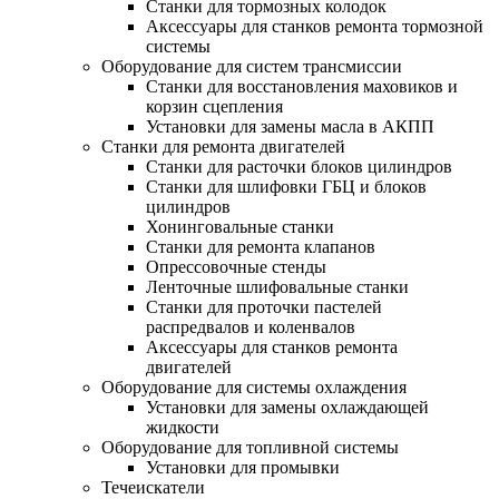
Станки для тормозных колодок
Аксессуары для станков ремонта тормозной
системы
Оборудование для систем трансмиссии
Станки для восстановления маховиков и
корзин сцепления
Установки для замены масла в АКПП
Станки для ремонта двигателей
Станки для расточки блоков цилиндров
Станки для шлифовки ГБЦ и блоков
цилиндров
Хонинговальные станки
Станки для ремонта клапанов
Опрессовочные стенды
Ленточные шлифовальные станки
Станки для проточки пастелей
распредвалов и коленвалов
Аксессуары для станков ремонта
двигателей
Оборудование для системы охлаждения
Установки для замены охлаждающей
жидкости
Оборудование для топливной системы
Установки для промывки
Течеискатели