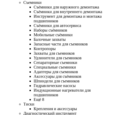
Съемники
Съёмники для наружного демонтажа
Съёмники для внутреннего демонтажа
Инструмент для демонтажа и монтажа
подшипников
Съёмники для автосервиса
Наборы съёмников
Мобильные съёмники
Балочные захваты
Запасные части для съемников
Контропоры
Захваты для съемников
Удлинители для съемников
Сепараторные съемники
Специальные съемники
Адаптеры для съемников
Аксессуары для съёмников
Шпиндели для съемников
Гидравлические насосы
Индукционные нагреватели для
подшипников
Ещё 8
Тиски
Крепления и аксессуары
Диагностический инструмент