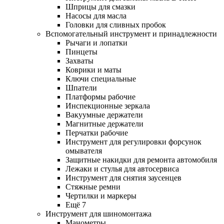
Шприцы для смазки
Насосы для масла
Головки для сливных пробок
Вспомогательный инструмент и принадлежности
Рычаги и лопатки
Пинцеты
Захваты
Коврики и маты
Ключи специальные
Шпатели
Платформы рабочие
Инспекционные зеркала
Вакуумные держатели
Магнитные держатели
Перчатки рабочие
Инструмент для регулировки форсунок
омывателя
Защитные накидки для ремонта автомобиля
Лежаки и стулья для автосервиса
Инструмент для снятия заусенцев
Стяжные ремни
Чертилки и маркеры
Ещё 7
Инструмент для шиномонтажа
Манометры