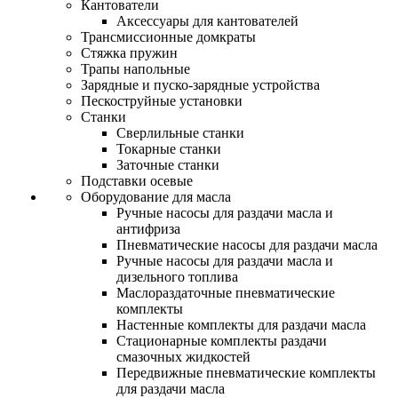
Кантователи
Аксессуары для кантователей
Трансмиссионные домкраты
Стяжка пружин
Трапы напольные
Зарядные и пуско-зарядные устройства
Пескоструйные установки
Станки
Сверлильные станки
Токарные станки
Заточные станки
Подставки осевые
Оборудование для масла
Ручные насосы для раздачи масла и
антифриза
Пневматические насосы для раздачи масла
Ручные насосы для раздачи масла и
дизельного топлива
Маслораздаточные пневматические
комплекты
Настенные комплекты для раздачи масла
Стационарные комплекты раздачи
смазочных жидкостей
Передвижные пневматические комплекты
для раздачи масла