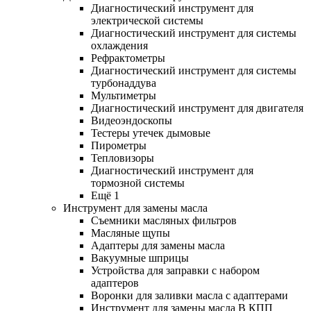
Диагностический инструмент для
электрической системы
Диагностический инструмент для системы
охлаждения
Рефрактометры
Диагностический инструмент для системы
турбонаддува
Мультиметры
Диагностический инструмент для двигателя
Видеоэндоскопы
Тестеры утечек дымовые
Пирометры
Тепловизоры
Диагностический инструмент для
тормозной системы
Ещё 1
Инструмент для замены масла
Съемники масляных фильтров
Масляные щупы
Адаптеры для замены масла
Вакуумные шприцы
Устройства для заправки с набором
адаптеров
Воронки для заливки масла с адаптерами
Инструмент для замены масла В КПП