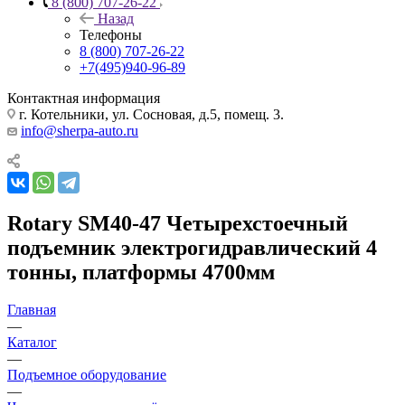
8 (800) 707-26-22
Назад
Телефоны
8 (800) 707-26-22
+7(495)940-96-89
Контактная информация
г. Котельники, ул. Сосновая, д.5, помещ. 3.
info@sherpa-auto.ru
Rotary SM40-47 Четырехстоечный
подъемник электрогидравлический 4
тонны, платформы 4700мм
Главная
—
Каталог
—
Подъемное оборудование
—