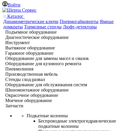
Войти
Каталог
Динамометрические ключи
Пневмогайковерты
Ямные
домкраты
Тормозные стенды
Люфт-детекторы
Подъемное оборудование
Диагностическое оборудование
Инструмент
Вытяжное оборудование
Гаражное оборудование
Оборудование для замены масел и смазок
Оборудование для кузовного ремонта
Пневмолиния
Производственная мебель
Стенды сход-развал
Оборудование для обслуживания систем
Шиномонтажное оборудование
Окрасочное оборудование
Моечное оборудование
Запчасти
Подкатные колонны
Беспроводные электрогидравлические
подкатные колонны