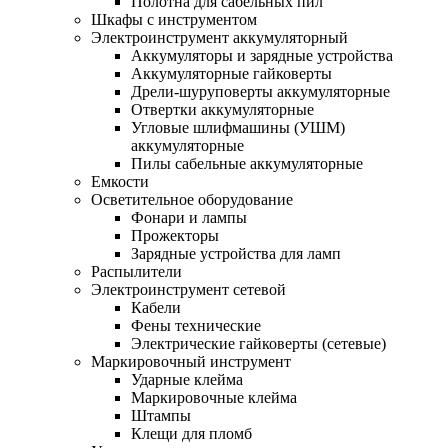
Полотна для сабельных пил
Шкафы с инструментом
Электроинструмент аккумуляторный
Аккумуляторы и зарядные устройства
Аккумуляторные гайковерты
Дрели-шуруповерты аккумуляторные
Отвертки аккумуляторные
Угловые шлифмашины (УШМ)
аккумуляторные
Пилы сабельные аккумуляторные
Емкости
Осветительное оборудование
Фонари и лампы
Прожекторы
Зарядные устройства для ламп
Распылители
Электроинструмент сетевой
Кабели
Фены технические
Электрические гайковерты (сетевые)
Маркировочный инструмент
Ударные клейма
Маркировочные клейма
Штампы
Клещи для пломб