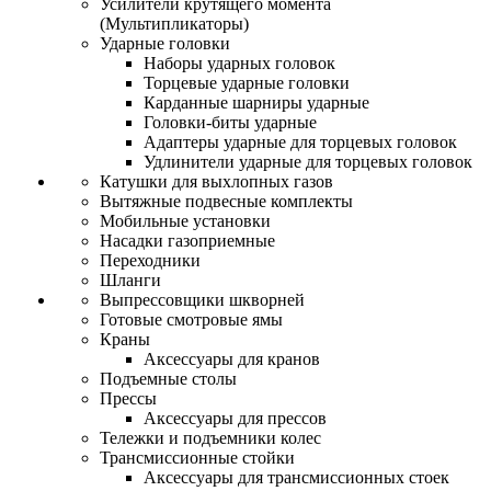
Усилители крутящего момента
(Мультипликаторы)
Ударные головки
Наборы ударных головок
Торцевые ударные головки
Карданные шарниры ударные
Головки-биты ударные
Адаптеры ударные для торцевых головок
Удлинители ударные для торцевых головок
Катушки для выхлопных газов
Вытяжные подвесные комплекты
Мобильные установки
Насадки газоприемные
Переходники
Шланги
Выпрессовщики шкворней
Готовые смотровые ямы
Краны
Аксессуары для кранов
Подъемные столы
Прессы
Аксессуары для прессов
Тележки и подъемники колес
Трансмиссионные стойки
Аксессуары для трансмиссионных стоек