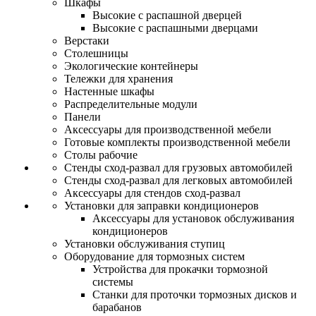
Шкафы
Высокие с распашной дверцей
Высокие с распашными дверцами
Верстаки
Столешницы
Экологические контейнеры
Тележки для хранения
Настенные шкафы
Распределительные модули
Панели
Аксессуары для производственной мебели
Готовые комплекты производственной мебели
Столы рабочие
Стенды сход-развал для грузовых автомобилей
Стенды сход-развал для легковых автомобилей
Аксессуары для стендов сход-развал
Установки для заправки кондиционеров
Аксессуары для установок обслуживания
кондиционеров
Установки обслуживания ступиц
Оборудование для тормозных систем
Устройства для прокачки тормозной
системы
Станки для проточки тормозных дисков и
барабанов