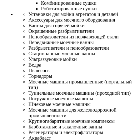
Комбинированные сушки
Роботизированные сушки
Установки для мойки агрегатов и деталей
Аксессуары для моечного оборудования
Ванны для горячей мойки
Окрашенные разбрызгиватели
Пенообразователи из нержавеющей стали
Передвижные моечные ванны
Разбрызгиватели и пенообразователи
Стационарные моечные ванны
Ультразвуковые мойки
Ведра
Пылесосы
Торнадоры
Моечные машины промышленные (портальный
тип)
Туннельные моечные машины (проходной тип)
Погружные моечные машины
Шнековые моечные машины
Моечные машины для железнодорожной
промышленности
Крупногабаритные моечные комплексы
Барботажные и закалочные ванны
Регенераторы и электрофлотаторы
Аквабласт