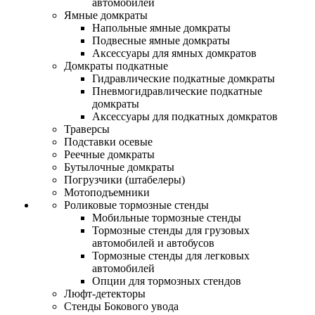
автомобилей
Ямные домкраты
Напольные ямные домкраты
Подвесные ямные домкраты
Аксессуары для ямных домкратов
Домкраты подкатные
Гидравлические подкатные домкраты
Пневмогидравлические подкатные
домкраты
Аксессуары для подкатных домкратов
Траверсы
Подставки осевые
Реечные домкраты
Бутылочные домкраты
Погрузчики (штабелеры)
Мотоподъемники
Роликовые тормозные стенды
Мобильные тормозные стенды
Тормозные стенды для грузовых
автомобилей и автобусов
Тормозные стенды для легковых
автомобилей
Опции для тормозных стендов
Люфт-детекторы
Стенды Бокового увода