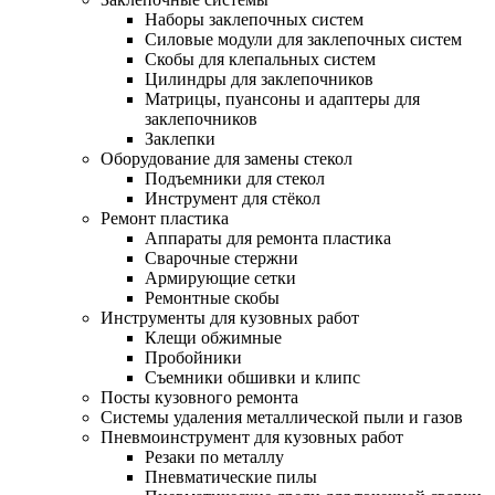
Наборы заклепочных систем
Силовые модули для заклепочных систем
Скобы для клепальных систем
Цилиндры для заклепочников
Матрицы, пуансоны и адаптеры для
заклепочников
Заклепки
Оборудование для замены стекол
Подъемники для стекол
Инструмент для стёкол
Ремонт пластика
Аппараты для ремонта пластика
Сварочные стержни
Армирующие сетки
Ремонтные скобы
Инструменты для кузовных работ
Клещи обжимные
Пробойники
Съемники обшивки и клипс
Посты кузовного ремонта
Системы удаления металлической пыли и газов
Пневмоинструмент для кузовных работ
Резаки по металлу
Пневматические пилы