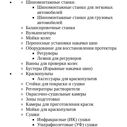
Шиномонтажные станки
Шиномонтажные станки для легковых
автомобилей
Шиномонтажные станки для грузовых
автомобилей
Балансировочные станки
Вулканизаторы
Мойки колес
Переносные установки накачки шин
Оборудование для восстановления протектора
Регруверы
Лезвия для регруверов
Ванны для проверки колес
Бустеры (Взрывные накачки шин)
Краскопульты
Аксессуары для краскопультов
Стойки для покраски и сушки
Регенераторы растворителя
Окрасочно-сушильные камеры
Зоны подготовки
Камеры для приготовления красок
Мойки для краскопультов
Сушки
Инфракрасные (ИК) сушки
Ультрафиолетовые (УФ) сушки