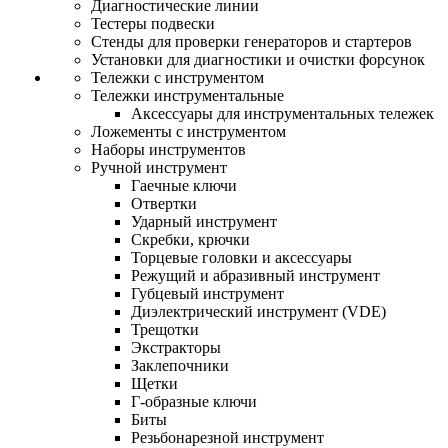
Диагностические линии
Тестеры подвески
Стенды для проверки генераторов и стартеров
Установки для диагностики и очистки форсунок
Тележки с инструментом
Тележки инструментальные
Аксессуары для инструментальных тележек
Ложементы с инструментом
Наборы инструментов
Ручной инструмент
Гаечные ключи
Отвертки
Ударный инструмент
Скребки, крючки
Торцевые головки и аксессуары
Режущий и абразивный инструмент
Губцевый инструмент
Диэлектрический инструмент (VDE)
Трещотки
Экстракторы
Заклепочники
Щетки
Г-образные ключи
Биты
Резьбонарезной инструмент