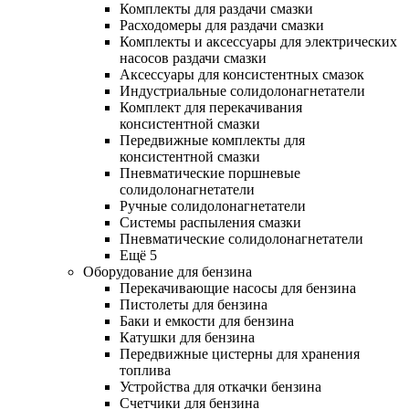
Комплекты для раздачи смазки
Расходомеры для раздачи смазки
Комплекты и аксессуары для электрических
насосов раздачи смазки
Аксессуары для консистентных смазок
Индустриальные солидолонагнетатели
Комплект для перекачивания
консистентной смазки
Передвижные комплекты для
консистентной смазки
Пневматические поршневые
солидолонагнетатели
Ручные солидолонагнетатели
Системы распыления смазки
Пневматические солидолонагнетатели
Ещё 5
Оборудование для бензина
Перекачивающие насосы для бензина
Пистолеты для бензина
Баки и емкости для бензина
Катушки для бензина
Передвижные цистерны для хранения
топлива
Устройства для откачки бензина
Счетчики для бензина