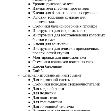
Уровни рулевого колеса
Измерители глубины протектора
Клещи для балансировочных грузиков
Головки торцевые ударные для
шиномонтажа
Съемники балансировочных грузиков
Инструмент для секреток колес
Инструмент для восстановления колесных
болтов и гаек
Ключи для вентилей
Инструмент для очистки привалочных
поверхностей ступиц
Монтировки для шиномонтажа
Съемники колпачков колесных гаек
Ключи балонные
Ещё 3
Специализированный инструмент
Для тормозной системы
Съемники поводков стеклоочистителей
Для ходовой части
Для подвески
Для двигателя
Для трансмиссии
Для топливной системы
Инструмент для чистки форсунок