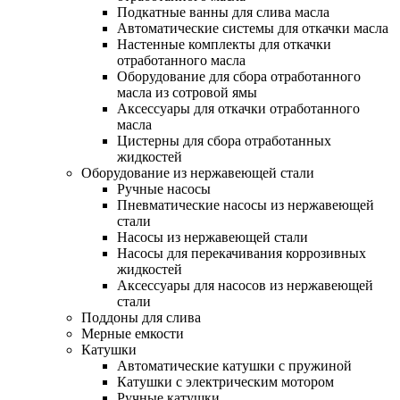
Подкатные ванны для слива масла
Автоматические системы для откачки масла
Настенные комплекты для откачки
отработанного масла
Оборудование для сбора отработанного
масла из сотровой ямы
Аксессуары для откачки отработанного
масла
Цистерны для сбора отработанных
жидкостей
Оборудование из нержавеющей стали
Ручные насосы
Пневматические насосы из нержавеющей
стали
Насосы из нержавеющей стали
Насосы для перекачивания коррозивных
жидкостей
Аксессуары для насосов из нержавеющей
стали
Поддоны для слива
Мерные емкости
Катушки
Автоматические катушки с пружиной
Катушки с электрическим мотором
Ручные катушки