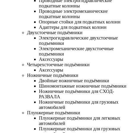
Проводные электрогидравлические
подкатные колонны
Проводные электромеханические
подкатные колонны
Опорные стойки для подкатных колонн
Адаптеры для подкатных колонн
Двухстоечные подъёмники
Электрогидравлические двухстоечные
подъемники
Электромеханические двухстоечные
подъемники
Аксессуары
Четырехстоечные подъёмники
Аксессуары
Ножничные подъёмники
Двойные ножничные подъёмники
Шиномонтажные ножничные подъёмники
Ножничные подъёмники для СХОД-
РАЗВАЛА
Ножничные подъёмники для грузовых
автомобилей
Плунжерные подъёмники
Плунжерные подъёмники для легковых
автомобилей
Плунжерные подъёмники для грузовых