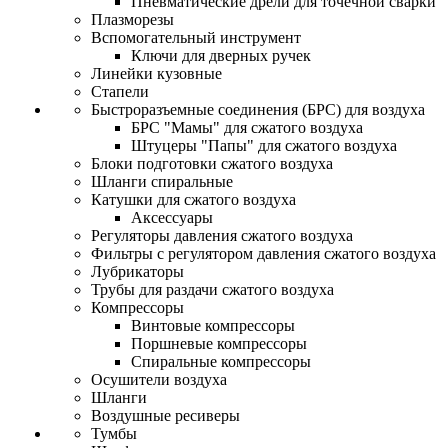
Пневматические дрели для точечной сварки
Плазморезы
Вспомогательный инструмент
Ключи для дверных ручек
Линейки кузовные
Стапели
Быстроразъемные соединения (БРС) для воздуха
БРС "Мамы" для сжатого воздуха
Штуцеры "Папы" для сжатого воздуха
Блоки подготовки сжатого воздуха
Шланги спиральные
Катушки для сжатого воздуха
Аксессуары
Регуляторы давления сжатого воздуха
Фильтры с регулятором давления сжатого воздуха
Лубрикаторы
Трубы для раздачи сжатого воздуха
Компрессоры
Винтовые компрессоры
Поршневые компрессоры
Спиральные компрессоры
Осушители воздуха
Шланги
Воздушные ресиверы
Тумбы