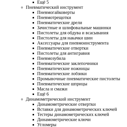
Ещё 5
Пневматический инструмент
Пневмогайковерты
Пневмотрещотки
Пневматические дрели
Зачистные и шлифовальные машинки
Пистолеты для обдува и всасывания
Пистолеты для накачки шин
Аксессуары для пневмоинструмента
Пневматические отвертки
Пистолеты для антигравия
Пневмозубила
Пневматические заклепочники
Пневматические ножницы
Пневматические лобзики
Промывочные пневматические пистолеты
Пневматические шприцы
Масла и смазки
Ещё 6
Динамометрический инструмент
Динамометрические отвертки
Вставки для динамометрических ключей
Тестеры динамометрических ключей
Динамометрические ключи
Угломеры