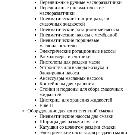
Передвижные ручные маслораздатчики
Передвижные пневматические
маслораздатчики
Пневматические станции раздачи
смазочных жидкостей
Пневматические ротационные насосы
Пневматические насосы с мембраной
Пневматические поршневые
маслонагнетатели
Электрические ротационные насосы
Расходомеры и счетчики
Пистолеты для раздачи масла
Устройства для вывода воздуха и
блокировки насоса
Аксессуары масляных насосов
Контейнеры для хранения
Стойки и поддоны для сбора смазочных
жидкостей
Цистерны для хранения жидкостей
Ещё 11
Оборудование для консистентной смазки
Пневматические насосы для смазки
Шприцы для раздачи смазки
Катушки со шлангом раздачи смазки
Электрические насосы для раздачи смазки