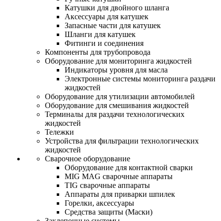
Катушки для двойного шланга
Аксессуары для катушек
Запасные части для катушек
Шланги для катушек
Фитинги и соединения
Компоненты для трубопровода
Оборудование для мониторинга жидкостей
Индикаторы уровня для масла
Электронные системы мониторинга раздачи
жидкостей
Оборудование для утилизации автомобилей
Оборудование для смешивания жидкостей
Терминалы для раздачи технологических
жидкостей
Тележки
Устройства для фильтрации технологических
жидкостей
Сварочное оборудование
Оборудование для контактной сварки
MIG MAG сварочные аппараты
TIG сварочные аппараты
Аппараты для приварки шпилек
Горелки, аксессуары
Средства защиты (Маски)
Заклепочные системы