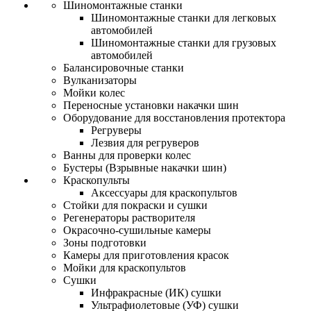
Шиномонтажные станки
Шиномонтажные станки для легковых
автомобилей
Шиномонтажные станки для грузовых
автомобилей
Балансировочные станки
Вулканизаторы
Мойки колес
Переносные установки накачки шин
Оборудование для восстановления протектора
Регруверы
Лезвия для регруверов
Ванны для проверки колес
Бустеры (Взрывные накачки шин)
Краскопульты
Аксессуары для краскопультов
Стойки для покраски и сушки
Регенераторы растворителя
Окрасочно-сушильные камеры
Зоны подготовки
Камеры для приготовления красок
Мойки для краскопультов
Сушки
Инфракрасные (ИК) сушки
Ультрафиолетовые (УФ) сушки