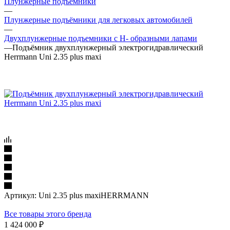
Плунжерные подъёмники
—
Плунжерные подъёмники для легковых автомобилей
—
Двухплунжерные подъемники с H- образными лапами
—
Подъёмник двухплунжерный электрогидравлический
Herrmann Uni 2.35 plus maxi
Артикул:
Uni 2.35 plus maxiHERRMANN
Все товары этого бренда
1 424 000
₽