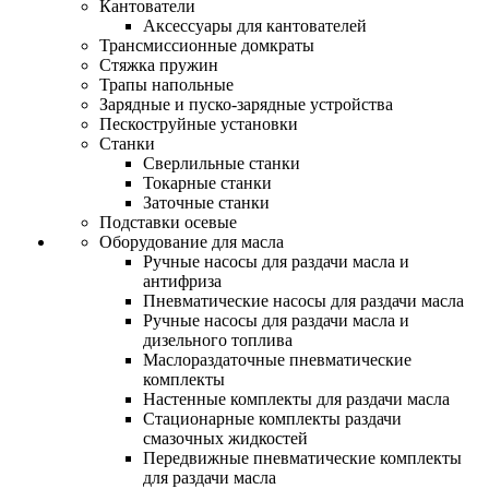
Кантователи
Аксессуары для кантователей
Трансмиссионные домкраты
Стяжка пружин
Трапы напольные
Зарядные и пуско-зарядные устройства
Пескоструйные установки
Станки
Сверлильные станки
Токарные станки
Заточные станки
Подставки осевые
Оборудование для масла
Ручные насосы для раздачи масла и
антифриза
Пневматические насосы для раздачи масла
Ручные насосы для раздачи масла и
дизельного топлива
Маслораздаточные пневматические
комплекты
Настенные комплекты для раздачи масла
Стационарные комплекты раздачи
смазочных жидкостей
Передвижные пневматические комплекты
для раздачи масла