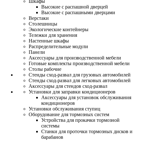
Шкафы
Высокие с распашной дверцей
Высокие с распашными дверцами
Верстаки
Столешницы
Экологические контейнеры
Тележки для хранения
Настенные шкафы
Распределительные модули
Панели
Аксессуары для производственной мебели
Готовые комплекты производственной мебели
Столы рабочие
Стенды сход-развал для грузовых автомобилей
Стенды сход-развал для легковых автомобилей
Аксессуары для стендов сход-развал
Установки для заправки кондиционеров
Аксессуары для установок обслуживания
кондиционеров
Установки обслуживания ступиц
Оборудование для тормозных систем
Устройства для прокачки тормозной
системы
Станки для проточки тормозных дисков и
барабанов