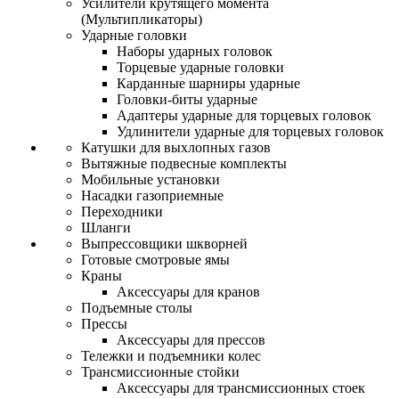
Усилители крутящего момента
(Мультипликаторы)
Ударные головки
Наборы ударных головок
Торцевые ударные головки
Карданные шарниры ударные
Головки-биты ударные
Адаптеры ударные для торцевых головок
Удлинители ударные для торцевых головок
Катушки для выхлопных газов
Вытяжные подвесные комплекты
Мобильные установки
Насадки газоприемные
Переходники
Шланги
Выпрессовщики шкворней
Готовые смотровые ямы
Краны
Аксессуары для кранов
Подъемные столы
Прессы
Аксессуары для прессов
Тележки и подъемники колес
Трансмиссионные стойки
Аксессуары для трансмиссионных стоек