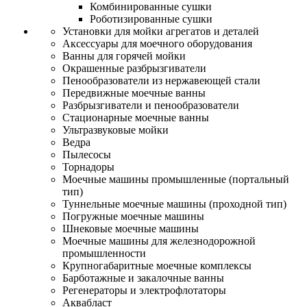
Комбинированные сушки
Роботизированные сушки
Установки для мойки агрегатов и деталей
Аксессуары для моечного оборудования
Ванны для горячей мойки
Окрашенные разбрызгиватели
Пенообразователи из нержавеющей стали
Передвижные моечные ванны
Разбрызгиватели и пенообразователи
Стационарные моечные ванны
Ультразвуковые мойки
Ведра
Пылесосы
Торнадоры
Моечные машины промышленные (портальный
тип)
Туннельные моечные машины (проходной тип)
Погружные моечные машины
Шнековые моечные машины
Моечные машины для железнодорожной
промышленности
Крупногабаритные моечные комплексы
Барботажные и закалочные ванны
Регенераторы и электрофлотаторы
Аквабласт