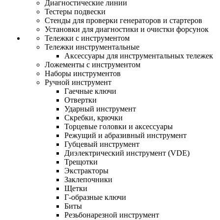
Диагностические линии
Тестеры подвески
Стенды для проверки генераторов и стартеров
Установки для диагностики и очистки форсунок
Тележки с инструментом
Тележки инструментальные
Аксессуары для инструментальных тележек
Ложементы с инструментом
Наборы инструментов
Ручной инструмент
Гаечные ключи
Отвертки
Ударный инструмент
Скребки, крючки
Торцевые головки и аксессуары
Режущий и абразивный инструмент
Губцевый инструмент
Диэлектрический инструмент (VDE)
Трещотки
Экстракторы
Заклепочники
Щетки
Г-образные ключи
Биты
Резьбонарезной инструмент