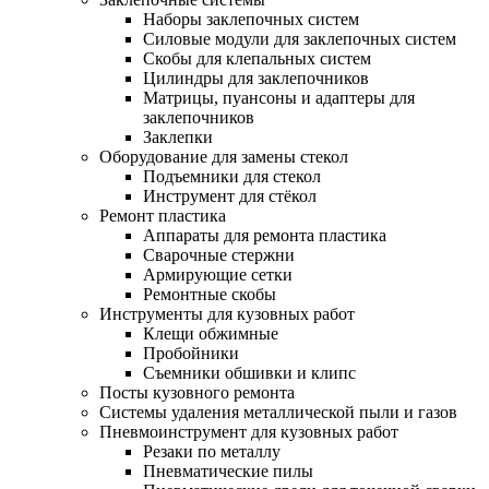
Наборы заклепочных систем
Силовые модули для заклепочных систем
Скобы для клепальных систем
Цилиндры для заклепочников
Матрицы, пуансоны и адаптеры для
заклепочников
Заклепки
Оборудование для замены стекол
Подъемники для стекол
Инструмент для стёкол
Ремонт пластика
Аппараты для ремонта пластика
Сварочные стержни
Армирующие сетки
Ремонтные скобы
Инструменты для кузовных работ
Клещи обжимные
Пробойники
Съемники обшивки и клипс
Посты кузовного ремонта
Системы удаления металлической пыли и газов
Пневмоинструмент для кузовных работ
Резаки по металлу
Пневматические пилы