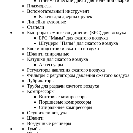
Пневматические дрели для точечной сварки
Плазморезы
Вспомогательный инструмент
Ключи для дверных ручек
Линейки кузовные
Стапели
Быстроразъемные соединения (БРС) для воздуха
БРС "Мамы" для сжатого воздуха
Штуцеры "Папы" для сжатого воздуха
Блоки подготовки сжатого воздуха
Шланги спиральные
Катушки для сжатого воздуха
Аксессуары
Регуляторы давления сжатого воздуха
Фильтры с регулятором давления сжатого воздуха
Лубрикаторы
Трубы для раздачи сжатого воздуха
Компрессоры
Винтовые компрессоры
Поршневые компрессоры
Спиральные компрессоры
Осушители воздуха
Шланги
Воздушные ресиверы
Тумбы