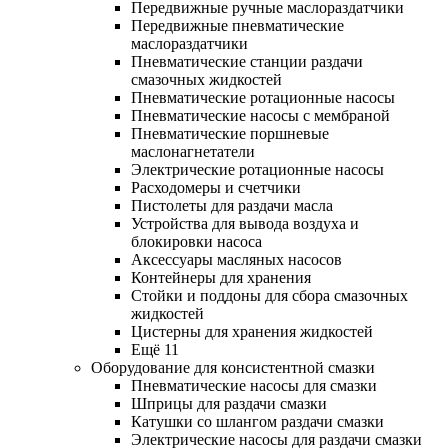
Передвижные ручные маслораздатчики
Передвижные пневматические
маслораздатчики
Пневматические станции раздачи
смазочных жидкостей
Пневматические ротационные насосы
Пневматические насосы с мембраной
Пневматические поршневые
маслонагнетатели
Электрические ротационные насосы
Расходомеры и счетчики
Пистолеты для раздачи масла
Устройства для вывода воздуха и
блокировки насоса
Аксессуары масляных насосов
Контейнеры для хранения
Стойки и поддоны для сбора смазочных
жидкостей
Цистерны для хранения жидкостей
Ещё 11
Оборудование для консистентной смазки
Пневматические насосы для смазки
Шприцы для раздачи смазки
Катушки со шлангом раздачи смазки
Электрические насосы для раздачи смазки