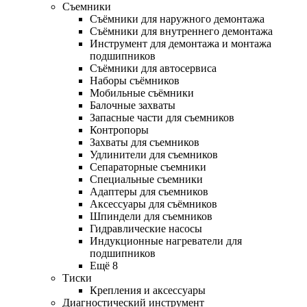
Съемники
Съёмники для наружного демонтажа
Съёмники для внутреннего демонтажа
Инструмент для демонтажа и монтажа
подшипников
Съёмники для автосервиса
Наборы съёмников
Мобильные съёмники
Балочные захваты
Запасные части для съемников
Контропоры
Захваты для съемников
Удлинители для съемников
Сепараторные съемники
Специальные съемники
Адаптеры для съемников
Аксессуары для съёмников
Шпиндели для съемников
Гидравлические насосы
Индукционные нагреватели для
подшипников
Ещё 8
Тиски
Крепления и аксессуары
Диагностический инструмент