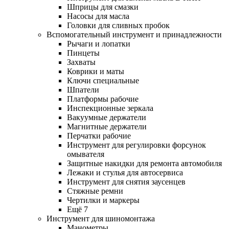
Шприцы для смазки
Насосы для масла
Головки для сливных пробок
Вспомогательный инструмент и принадлежности
Рычаги и лопатки
Пинцеты
Захваты
Коврики и маты
Ключи специальные
Шпатели
Платформы рабочие
Инспекционные зеркала
Вакуумные держатели
Магнитные держатели
Перчатки рабочие
Инструмент для регулировки форсунок
омывателя
Защитные накидки для ремонта автомобиля
Лежаки и стулья для автосервиса
Инструмент для снятия заусенцев
Стяжные ремни
Чертилки и маркеры
Ещё 7
Инструмент для шиномонтажа
Манометры