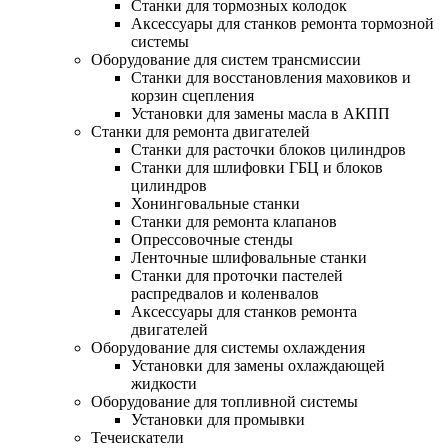
Станки для тормозных колодок
Аксессуары для станков ремонта тормозной
системы
Оборудование для систем трансмиссии
Станки для восстановления маховиков и
корзин сцепления
Установки для замены масла в АКПП
Станки для ремонта двигателей
Станки для расточки блоков цилиндров
Станки для шлифовки ГБЦ и блоков
цилиндров
Хонинговальные станки
Станки для ремонта клапанов
Опрессовочные стенды
Ленточные шлифовальные станки
Станки для проточки пастелей
распредвалов и коленвалов
Аксессуары для станков ремонта
двигателей
Оборудование для системы охлаждения
Установки для замены охлаждающей
жидкости
Оборудование для топливной системы
Установки для промывки
Течеискатели