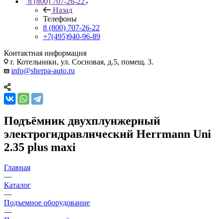
8 (800) 707-26-22
Назад
Телефоны
8 (800) 707-26-22
+7(495)940-96-89
Контактная информация
г. Котельники, ул. Сосновая, д.5, помещ. 3.
info@sherpa-auto.ru
Подъёмник двухплунжерный
электрогидравлический Herrmann Uni
2.35 plus maxi
Главная
—
Каталог
—
Подъемное оборудование
—