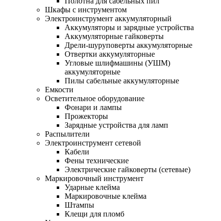
Полотна для сабельных пил
Шкафы с инструментом
Электроинструмент аккумуляторный
Аккумуляторы и зарядные устройства
Аккумуляторные гайковерты
Дрели-шуруповерты аккумуляторные
Отвертки аккумуляторные
Угловые шлифмашины (УШМ)
аккумуляторные
Пилы сабельные аккумуляторные
Емкости
Осветительное оборудование
Фонари и лампы
Прожекторы
Зарядные устройства для ламп
Распылители
Электроинструмент сетевой
Кабели
Фены технические
Электрические гайковерты (сетевые)
Маркировочный инструмент
Ударные клейма
Маркировочные клейма
Штампы
Клещи для пломб