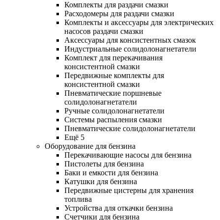
Комплекты для раздачи смазки
Расходомеры для раздачи смазки
Комплекты и аксессуары для электрических
насосов раздачи смазки
Аксессуары для консистентных смазок
Индустриальные солидолонагнетатели
Комплект для перекачивания
консистентной смазки
Передвижные комплекты для
консистентной смазки
Пневматические поршневые
солидолонагнетатели
Ручные солидолонагнетатели
Системы распыления смазки
Пневматические солидолонагнетатели
Ещё 5
Оборудование для бензина
Перекачивающие насосы для бензина
Пистолеты для бензина
Баки и емкости для бензина
Катушки для бензина
Передвижные цистерны для хранения
топлива
Устройства для откачки бензина
Счетчики для бензина