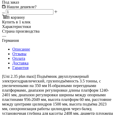
Под заказ
Нашли дешевле?
В корзину
Купить в 1 клик
Характеристики
Страна производства
—
Германия
Описание
Отзывы
Оплата
Доставка
Гарантия
[Uni 2.35 plus maxi] Подъёмник двухплунжерный
электрогидравлический, грузоподъёмность 3.5 тонны, с
увеличенными на 350 мм Н-образными переездными
платформами, диапазон регулировки длины платформ 1240-
2401 мм, диапазон регулировки ширины между опорными
пластинами 956-2049 мм, высота платформ 60 мм, расстояние
между центрами цилиндров 1500 мм, высота подъёма 2023
мм, синхронизация работы цилиндров через балку,
установочная глубина для кассеты 2408 мм, диаметр плунжера