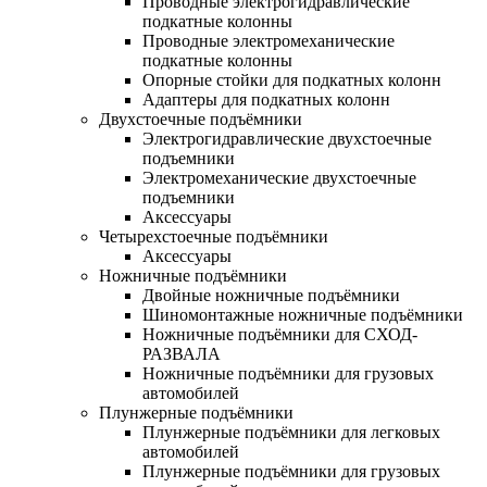
Проводные электрогидравлические
подкатные колонны
Проводные электромеханические
подкатные колонны
Опорные стойки для подкатных колонн
Адаптеры для подкатных колонн
Двухстоечные подъёмники
Электрогидравлические двухстоечные
подъемники
Электромеханические двухстоечные
подъемники
Аксессуары
Четырехстоечные подъёмники
Аксессуары
Ножничные подъёмники
Двойные ножничные подъёмники
Шиномонтажные ножничные подъёмники
Ножничные подъёмники для СХОД-
РАЗВАЛА
Ножничные подъёмники для грузовых
автомобилей
Плунжерные подъёмники
Плунжерные подъёмники для легковых
автомобилей
Плунжерные подъёмники для грузовых