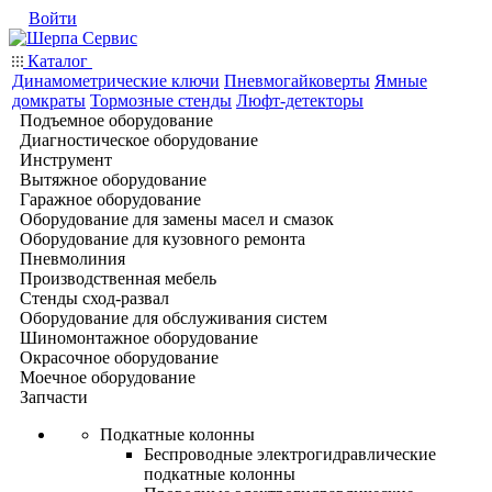
Войти
Каталог
Динамометрические ключи
Пневмогайковерты
Ямные
домкраты
Тормозные стенды
Люфт-детекторы
Подъемное оборудование
Диагностическое оборудование
Инструмент
Вытяжное оборудование
Гаражное оборудование
Оборудование для замены масел и смазок
Оборудование для кузовного ремонта
Пневмолиния
Производственная мебель
Стенды сход-развал
Оборудование для обслуживания систем
Шиномонтажное оборудование
Окрасочное оборудование
Моечное оборудование
Запчасти
Подкатные колонны
Беспроводные электрогидравлические
подкатные колонны