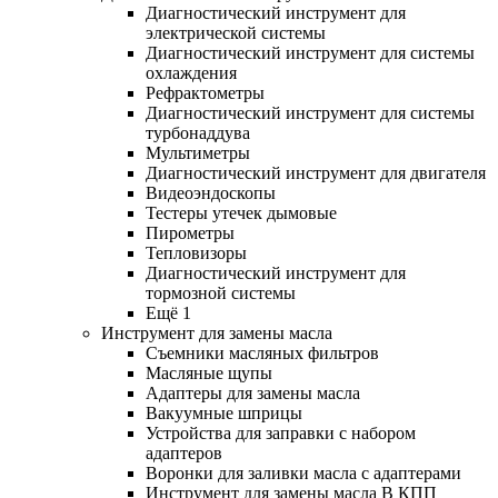
Диагностический инструмент для
электрической системы
Диагностический инструмент для системы
охлаждения
Рефрактометры
Диагностический инструмент для системы
турбонаддува
Мультиметры
Диагностический инструмент для двигателя
Видеоэндоскопы
Тестеры утечек дымовые
Пирометры
Тепловизоры
Диагностический инструмент для
тормозной системы
Ещё 1
Инструмент для замены масла
Съемники масляных фильтров
Масляные щупы
Адаптеры для замены масла
Вакуумные шприцы
Устройства для заправки с набором
адаптеров
Воронки для заливки масла с адаптерами
Инструмент для замены масла В КПП