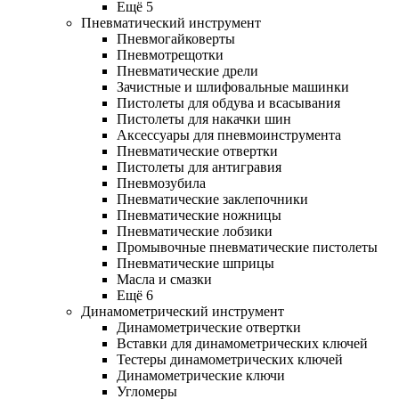
Ещё 5
Пневматический инструмент
Пневмогайковерты
Пневмотрещотки
Пневматические дрели
Зачистные и шлифовальные машинки
Пистолеты для обдува и всасывания
Пистолеты для накачки шин
Аксессуары для пневмоинструмента
Пневматические отвертки
Пистолеты для антигравия
Пневмозубила
Пневматические заклепочники
Пневматические ножницы
Пневматические лобзики
Промывочные пневматические пистолеты
Пневматические шприцы
Масла и смазки
Ещё 6
Динамометрический инструмент
Динамометрические отвертки
Вставки для динамометрических ключей
Тестеры динамометрических ключей
Динамометрические ключи
Угломеры