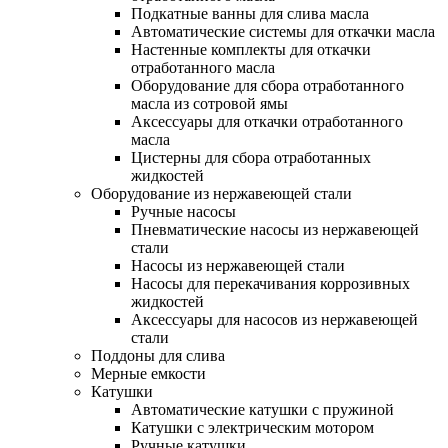
Подкатные ванны для слива масла
Автоматические системы для откачки масла
Настенные комплекты для откачки
отработанного масла
Оборудование для сбора отработанного
масла из сотровой ямы
Аксессуары для откачки отработанного
масла
Цистерны для сбора отработанных
жидкостей
Оборудование из нержавеющей стали
Ручные насосы
Пневматические насосы из нержавеющей
стали
Насосы из нержавеющей стали
Насосы для перекачивания коррозивных
жидкостей
Аксессуары для насосов из нержавеющей
стали
Поддоны для слива
Мерные емкости
Катушки
Автоматические катушки с пружиной
Катушки с электрическим мотором
Ручные катушки