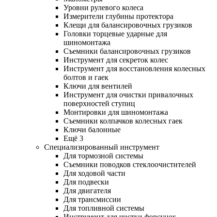
Уровни рулевого колеса
Измерители глубины протектора
Клещи для балансировочных грузиков
Головки торцевые ударные для
шиномонтажа
Съемники балансировочных грузиков
Инструмент для секреток колес
Инструмент для восстановления колесных
болтов и гаек
Ключи для вентилей
Инструмент для очистки привалочных
поверхностей ступиц
Монтировки для шиномонтажа
Съемники колпачков колесных гаек
Ключи балонные
Ещё 3
Специализированный инструмент
Для тормозной системы
Съемники поводков стеклоочистителей
Для ходовой части
Для подвески
Для двигателя
Для трансмиссии
Для топливной системы
Инструмент для чистки форсунок