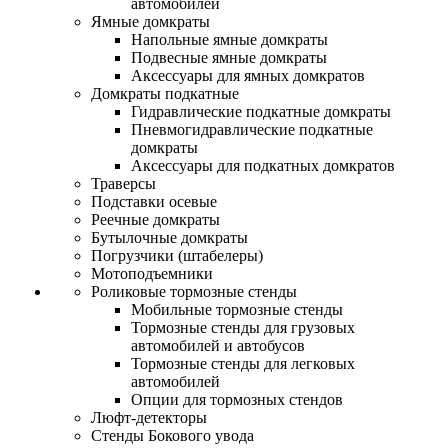
автомобилей
Ямные домкраты
Напольные ямные домкраты
Подвесные ямные домкраты
Аксессуары для ямных домкратов
Домкраты подкатные
Гидравлические подкатные домкраты
Пневмогидравлические подкатные
домкраты
Аксессуары для подкатных домкратов
Траверсы
Подставки осевые
Реечные домкраты
Бутылочные домкраты
Погрузчики (штабелеры)
Мотоподъемники
Роликовые тормозные стенды
Мобильные тормозные стенды
Тормозные стенды для грузовых
автомобилей и автобусов
Тормозные стенды для легковых
автомобилей
Опции для тормозных стендов
Люфт-детекторы
Стенды Бокового увода